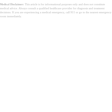
Medical Disclaimer:
This article is for informational purposes only and does not constitute
medical advice. Always consult a qualified healthcare provider for diagnosis and treatment
decisions. If you are experiencing a medical emergency, call 911 or go to the nearest emergency
room immediately.