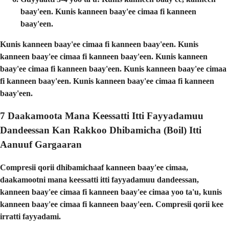
baay'een. Kunis kanneen baay'ee cimaa fi kanneen
baay'een.
Kunis kanneen baay'ee cimaa fi kanneen baay'een. Kunis
kanneen baay'ee cimaa fi kanneen baay'een. Kunis kanneen
baay'ee cimaa fi kanneen baay'een. Kunis kanneen baay'ee cimaa
fi kanneen baay'een. Kunis kanneen baay'ee cimaa fi kanneen
baay'een.
7 Daakamoota Mana Keessatti Itti Fayyadamuu
Dandeessan Kan Rakkoo Dhibamicha (Boil) Itti
Aanuuf Gargaaran
Compresii qorii dhibamichaaf kanneen baay'ee cimaa,
daakamootni mana keessatti itti fayyadamuu dandeessan,
kanneen baay'ee cimaa fi kanneen baay'ee cimaa yoo ta'u, kunis
kanneen baay'ee cimaa fi kanneen baay'een. Compresii qorii kee
irratti fayyadami.