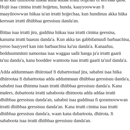
Hojii isaa cimina irratti hojjetuu, hunda, kaayyoowwan fi
maayiloowwan hiikaa ta'an irratti hojjechaa, kun hundinuu akka hiika
keessan irratti dhiibbaa geessisuu danda'an.
Bittaa isaa irratti jiru, guddina hiikaa isaa irratti cimina geessisa,
kanuma irratti baasuu danda'a. Kun akka tas gabbifamuufi barbaachisa,
yeroo baayyeef kan isin barbaachisa ka'uu danda'a. Kanaafuu,
hedduumminni namootaa isaa waggaa sadii hanga ja'a irratti gaarii
ta'uu danda'a, kana booddee wantoota isaa irratti gaarii ta'uuf danda'a.
Adda addummaan dhiirotaaf fi dubartootaaf jira, sababni isaa hiika
dhiirootaa fi dubartootaa adda addummaan dhiibbaa geessisuu danda'a,
sababni isaa dhimma isaan irratti dhiibbaa geessisuu danda'a. Kana
malees, dubartoota irratti sababoota dhimoota adda addaa irratti
dhiibbaa geessisuu danda'an, sababni isaa guddinaa fi qorannoowwan
irratti dhiibbaa geessisuu danda'an. Kana irratti cimina isaa irratti
dhiibbaa geessisuu danda'a, waan kana dubartoota, dhiirota, fi
sababoota isaa irratti dhiibbaa geessisuu danda'an.