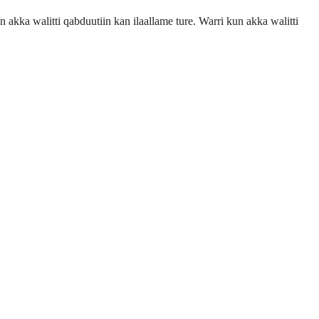
akka walitti qabduutiin kan ilaallame ture. Warri kun akka walitti