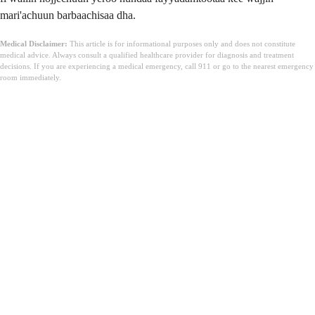
mari'achuun barbaachisaa dha.
Medical Disclaimer:
This article is for informational purposes only and does not constitute
medical advice. Always consult a qualified healthcare provider for diagnosis and treatment
decisions. If you are experiencing a medical emergency, call 911 or go to the nearest emergency
room immediately.