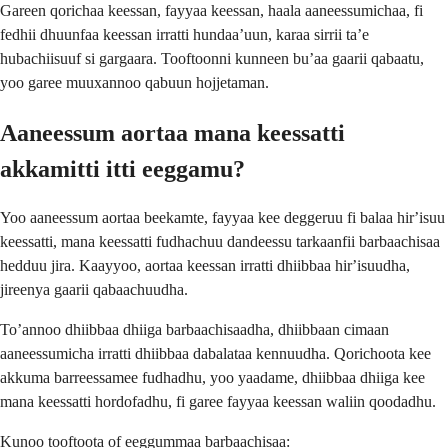
Gareen qorichaa keessan, fayyaa keessan, haala aaneessumichaa, fi
fedhii dhuunfaa keessan irratti hundaaʼuun, karaa sirrii taʼe
hubachiisuuf si gargaara. Tooftoonni kunneen buʼaa gaarii qabaatu,
yoo garee muuxannoo qabuun hojjetaman.
Aaneessum aortaa mana keessatti
akkamitti itti eeggamu?
Yoo aaneessum aortaa beekamte, fayyaa kee deggeruu fi balaa hirʼisuu
keessatti, mana keessatti fudhachuu dandeessu tarkaanfii barbaachisaa
hedduu jira. Kaayyoo, aortaa keessan irratti dhiibbaa hirʼisuudha,
jireenya gaarii qabaachuudha.
Toʼannoo dhiibbaa dhiiga barbaachisaadha, dhiibbaan cimaan
aaneessumicha irratti dhiibbaa dabalataa kennuudha. Qorichoota kee
akkuma barreessamee fudhadhu, yoo yaadame, dhiibbaa dhiiga kee
mana keessatti hordofadhu, fi garee fayyaa keessan waliin qoodadhu.
Kunoo tooftoota of eeggummaa barbaachisaa: