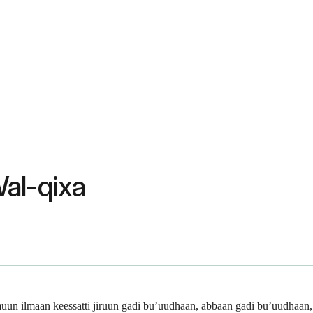
Wal-qixa
amuun ilmaan keessatti jiruun gadi bu’uudhaan, abbaan gadi bu’uudhaan,