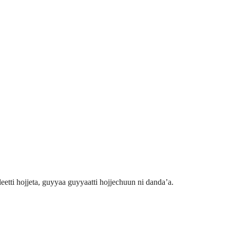
eetti hojjeta, guyyaa guyyaatti hojjechuun ni danda’a.