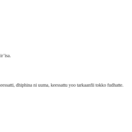
ir’isa.
ssatti, dhiphina ni uuma, keessattu yoo tarkaanfii tokko fudhatte.