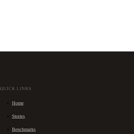
QUICK LINKS
Home
Stories
Benchmarks