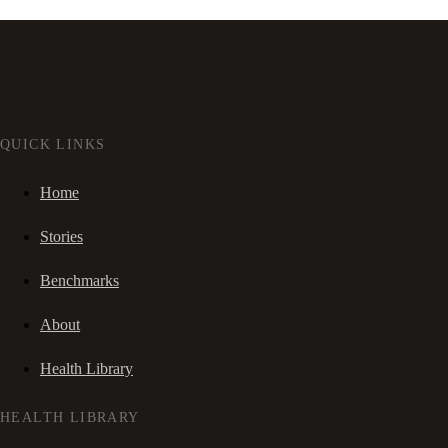
QUICK LINKS
Home
Stories
Benchmarks
About
Health Library
HEALTH LIBRARY