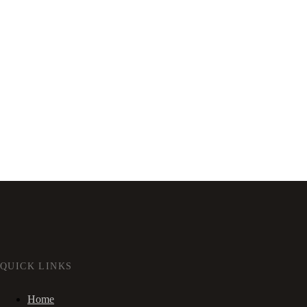
QUICK LINKS
Home