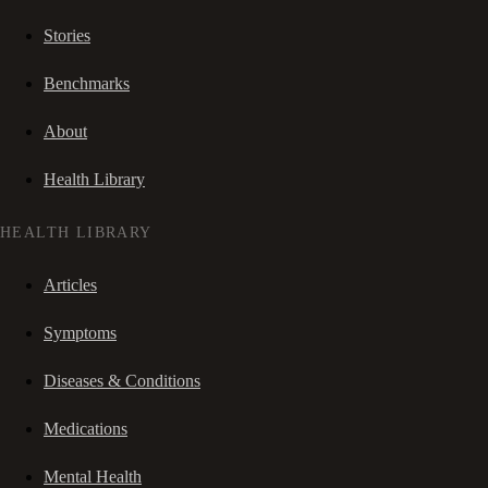
Stories
Benchmarks
About
Health Library
HEALTH LIBRARY
Articles
Symptoms
Diseases & Conditions
Medications
Mental Health