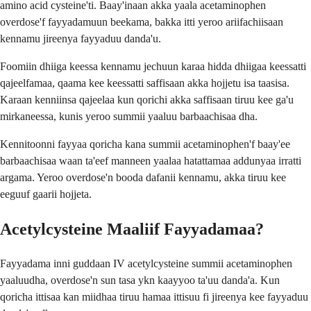
amino acid cysteine'ti. Baay'inaan akka yaala acetaminophen
overdose'f fayyadamuun beekama, bakka itti yeroo ariifachiisaan
kennamu jireenya fayyaduu danda'u.
Foomiin dhiiga keessa kennamu jechuun karaa hidda dhiigaa keessatti
qajeelfamaa, qaama kee keessatti saffisaan akka hojjetu isa taasisa.
Karaan kenniinsa qajeelaa kun qorichi akka saffisaan tiruu kee ga'u
mirkaneessa, kunis yeroo summii yaaluu barbaachisaa dha.
Kennitoonni fayyaa qoricha kana summii acetaminophen'f baay'ee
barbaachisaa waan ta'eef manneen yaalaa hatattamaa addunyaa irratti
argama. Yeroo overdose'n booda dafanii kennamu, akka tiruu kee
eeguuf gaarii hojjeta.
Acetylcysteine Maaliif Fayyadamaa?
Fayyadama inni guddaan IV acetylcysteine summii acetaminophen
yaaluudha, overdose'n sun tasa ykn kaayyoo ta'uu danda'a. Kun
qoricha ittisaa kan miidhaa tiruu hamaa ittisuu fi jireenya kee fayyaduu