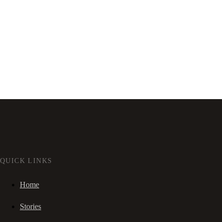
QUICK LINKS
Home
Stories