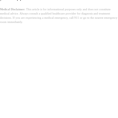
Medical Disclaimer:
This article is for informational purposes only and does not constitute
medical advice. Always consult a qualified healthcare provider for diagnosis and treatment
decisions. If you are experiencing a medical emergency, call 911 or go to the nearest emergency
room immediately.