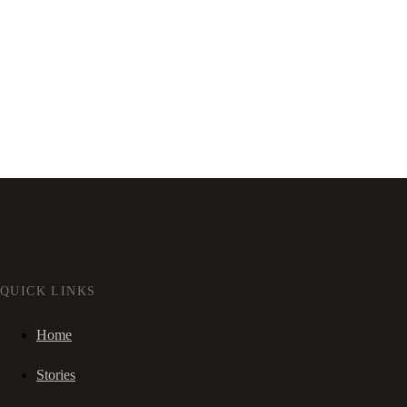
QUICK LINKS
Home
Stories