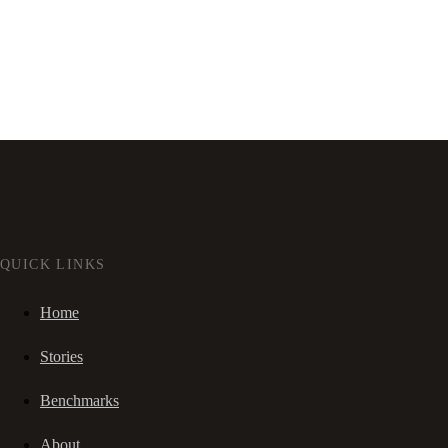
QUICK LINKS
Home
Stories
Benchmarks
About