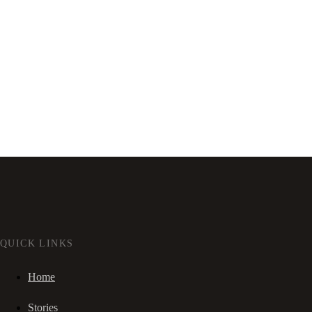
QUICK LINKS
Home
Stories