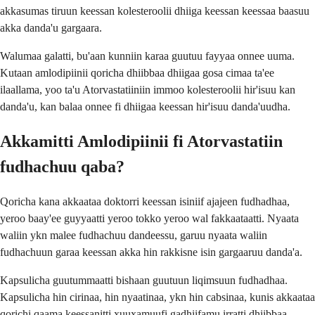
akkasumas tiruun keessan kolesteroolii dhiiga keessan keessaa baasuu
akka danda'u gargaara.
Walumaa galatti, bu'aan kunniin karaa guutuu fayyaa onnee uuma.
Kutaan amlodipiinii qoricha dhiibbaa dhiigaa gosa cimaa ta'ee
ilaallama, yoo ta'u Atorvastatiiniin immoo kolesteroolii hir'isuu kan
danda'u, kan balaa onnee fi dhiigaa keessan hir'isuu danda'uudha.
Akkamitti Amlodipiinii fi Atorvastatiin
fudhachuu qaba?
Qoricha kana akkaataa doktorri keessan isiniif ajajeen fudhadhaa,
yeroo baay'ee guyyaatti yeroo tokko yeroo wal fakkaataatti. Nyaata
waliin ykn malee fudhachuu dandeessu, garuu nyaata waliin
fudhachuun garaa keessan akka hin rakkisne isin gargaaruu danda'a.
Kapsulicha guutummaatti bishaan guutuun liqimsuun fudhadhaa.
Kapsulicha hin cirinaa, hin nyaatinaa, ykn hin cabsinaa, kunis akkaataa
qorichi qaama keessanitti xuuxamuufi gadhiifamu irratti dhiibbaa