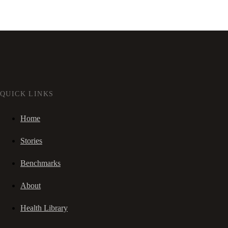
QUICK LINKS
Home
Stories
Benchmarks
About
Health Library