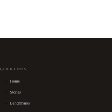
QUICK LINKS
Home
Stories
Benchmarks