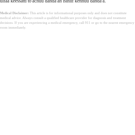
ulfaa keessatti to'achuu danda'an isiniif kennuu danda'a.
Medical Disclaimer:
This article is for informational purposes only and does not constitute
medical advice. Always consult a qualified healthcare provider for diagnosis and treatment
decisions. If you are experiencing a medical emergency, call 911 or go to the nearest emergency
room immediately.