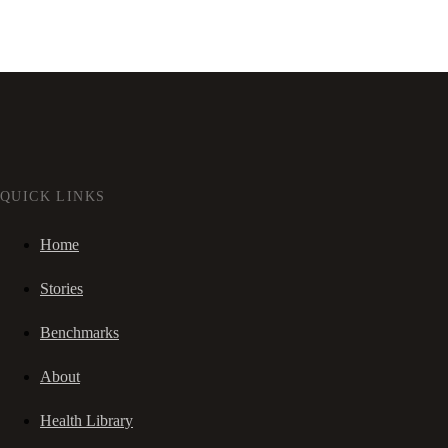
QUICK LINKS
Home
Stories
Benchmarks
About
Health Library