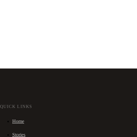
QUICK LINKS
Home
Stories