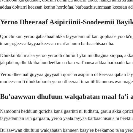
addaa doktarri keessan kennu hordofaa, barbaachisummaan keessan add
Yeroo Dheeraaf Asipiriinii-Soodeemii Bayi
Qorichi kun yeroo gabaabaaf akka fayyadamuuf kan qophaa'e yoo ta'u, y
turan, ogeessa fayyaa keessan mari'achuun barbaachisaa dha.
Dhukkubbii mataa yeroo yerootti dhufuuf ykn miidhagina xiqqaa, akka g
jalqabdan, dhukkuba hundeeffamaa kan wal'aansa addaa barbaadu kami
Yeroo dheeraaf guyyaa guyyaatti qoricha asipiriin of keessaa qaban fa
murteessuu fi dhukkuboota yeroo dheeraaf turaniif filannoowwan nagee
Bu'aawwan dhufuun walqabatan maal fa'i asi
Namoonni hedduun qoricha kana gaariitti ni fudhatu, garuu akka qor
fayyadamtan isin gargaara, yeroo yaala fayyaa barbaachisuus ni beektu
Bu'aawwan dhufuun walqabatan kanneen baay'ee beekamoo ta'an yeroo b