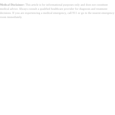
Medical Disclaimer:
This article is for informational purposes only and does not constitute
medical advice. Always consult a qualified healthcare provider for diagnosis and treatment
decisions. If you are experiencing a medical emergency, call 911 or go to the nearest emergency
room immediately.