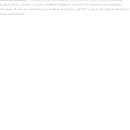
medical advice. Always consult a qualified healthcare provider for diagnosis and treatment
decisions. If you are experiencing a medical emergency, call 911 or go to the nearest emergency
room immediately.