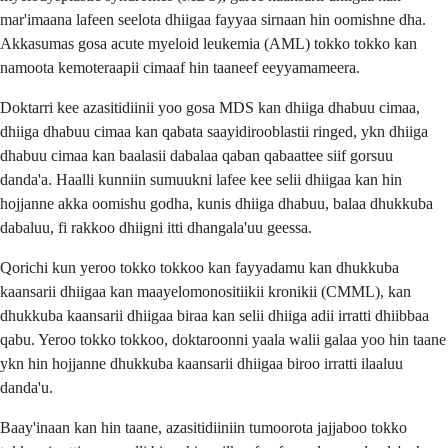
mar'imaana lafeen seelota dhiigaa fayyaa sirnaan hin oomishne dha.
Akkasumas gosa acute myeloid leukemia (AML) tokko tokko kan
namoota kemoteraapii cimaaf hin taaneef eeyyamameera.
Doktarri kee azasitidiinii yoo gosa MDS kan dhiiga dhabuu cimaa,
dhiiga dhabuu cimaa kan qabata saayidirooblastii ringed, ykn dhiiga
dhabuu cimaa kan baalasii dabalaa qaban qabaattee siif gorsuu
danda'a. Haalli kunniin sumuukni lafee kee selii dhiigaa kan hin
hojjanne akka oomishu godha, kunis dhiiga dhabuu, balaa dhukkuba
dabaluu, fi rakkoo dhiigni itti dhangala'uu geessa.
Qorichi kun yeroo tokko tokkoo kan fayyadamu kan dhukkuba
kaansarii dhiigaa kan maayelomonositiikii kronikii (CMML), kan
dhukkuba kaansarii dhiigaa biraa kan selii dhiiga adii irratti dhiibbaa
qabu. Yeroo tokko tokkoo, doktaroonni yaala walii galaa yoo hin taane
ykn hin hojjanne dhukkuba kaansarii dhiigaa biroo irratti ilaaluu
danda'u.
Baay'inaan kan hin taane, azasitidiiniin tumoorota jajjaboo tokko