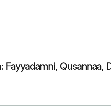
n: Fayyadamni, Qusannaa, 