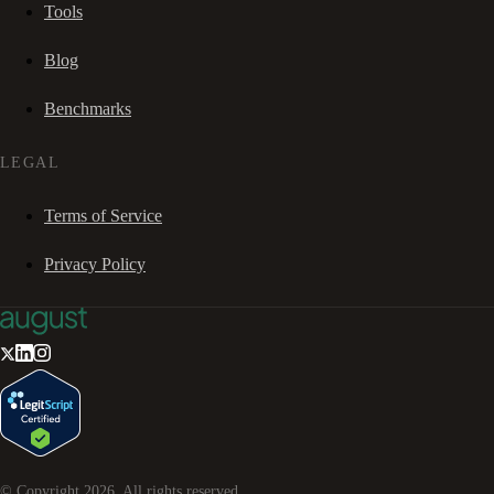
Tools
Blog
Benchmarks
LEGAL
Terms of Service
Privacy Policy
© Copyright
2026
. All rights reserved.