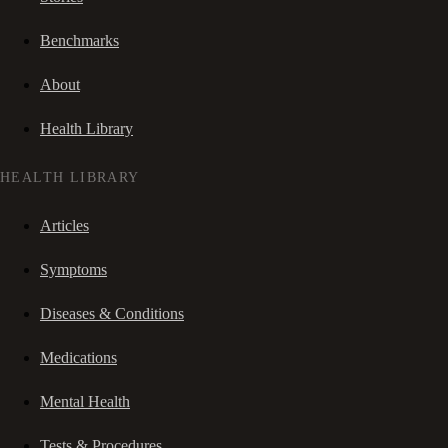
Benchmarks
About
Health Library
HEALTH LIBRARY
Articles
Symptoms
Diseases & Conditions
Medications
Mental Health
Tests & Procedures