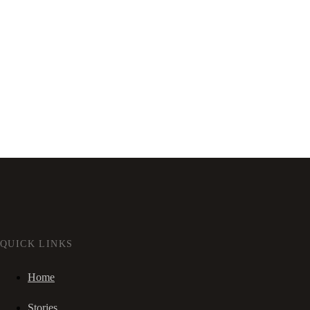
QUICK LINKS
Home
Stories