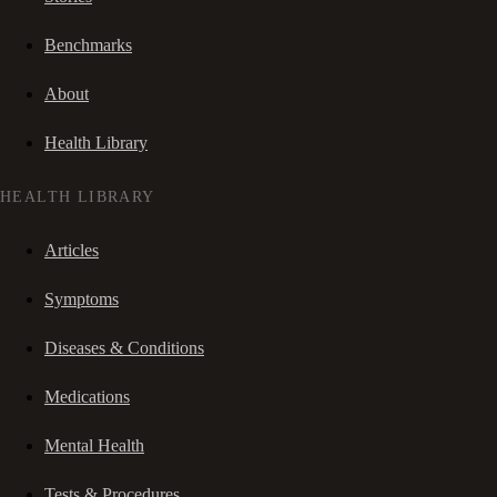
Benchmarks
About
Health Library
HEALTH LIBRARY
Articles
Symptoms
Diseases & Conditions
Medications
Mental Health
Tests & Procedures