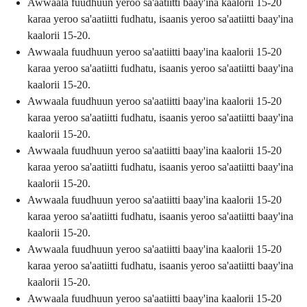
Awwaala fuudhuun yeroo sa'aatiitti baay'ina kaalorii 15-20
karaa yeroo sa'aatiitti fudhatu, isaanis yeroo sa'aatiitti baay'ina
kaalorii 15-20.
Awwaala fuudhuun yeroo sa'aatiitti baay'ina kaalorii 15-20
karaa yeroo sa'aatiitti fudhatu, isaanis yeroo sa'aatiitti baay'ina
kaalorii 15-20.
Awwaala fuudhuun yeroo sa'aatiitti baay'ina kaalorii 15-20
karaa yeroo sa'aatiitti fudhatu, isaanis yeroo sa'aatiitti baay'ina
kaalorii 15-20.
Awwaala fuudhuun yeroo sa'aatiitti baay'ina kaalorii 15-20
karaa yeroo sa'aatiitti fudhatu, isaanis yeroo sa'aatiitti baay'ina
kaalorii 15-20.
Awwaala fuudhuun yeroo sa'aatiitti baay'ina kaalorii 15-20
karaa yeroo sa'aatiitti fudhatu, isaanis yeroo sa'aatiitti baay'ina
kaalorii 15-20.
Awwaala fuudhuun yeroo sa'aatiitti baay'ina kaalorii 15-20
karaa yeroo sa'aatiitti fudhatu, isaanis yeroo sa'aatiitti baay'ina
kaalorii 15-20.
Awwaala fuudhuun yeroo sa'aatiitti baay'ina kaalorii 15-20