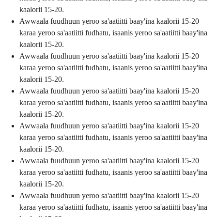
kaalorii 15-20.
Awwaala fuudhuun yeroo sa'aatiitti baay'ina kaalorii 15-20
karaa yeroo sa'aatiitti fudhatu, isaanis yeroo sa'aatiitti baay'ina
kaalorii 15-20.
Awwaala fuudhuun yeroo sa'aatiitti baay'ina kaalorii 15-20
karaa yeroo sa'aatiitti fudhatu, isaanis yeroo sa'aatiitti baay'ina
kaalorii 15-20.
Awwaala fuudhuun yeroo sa'aatiitti baay'ina kaalorii 15-20
karaa yeroo sa'aatiitti fudhatu, isaanis yeroo sa'aatiitti baay'ina
kaalorii 15-20.
Awwaala fuudhuun yeroo sa'aatiitti baay'ina kaalorii 15-20
karaa yeroo sa'aatiitti fudhatu, isaanis yeroo sa'aatiitti baay'ina
kaalorii 15-20.
Awwaala fuudhuun yeroo sa'aatiitti baay'ina kaalorii 15-20
karaa yeroo sa'aatiitti fudhatu, isaanis yeroo sa'aatiitti baay'ina
kaalorii 15-20.
Awwaala fuudhuun yeroo sa'aatiitti baay'ina kaalorii 15-20
karaa yeroo sa'aatiitti fudhatu, isaanis yeroo sa'aatiitti baay'ina