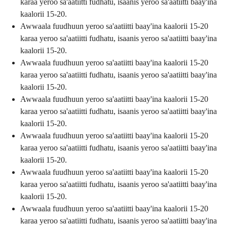
karaa yeroo sa'aatiitti fudhatu, isaanis yeroo sa'aatiitti baay'ina
kaalorii 15-20.
Awwaala fuudhuun yeroo sa'aatiitti baay'ina kaalorii 15-20
karaa yeroo sa'aatiitti fudhatu, isaanis yeroo sa'aatiitti baay'ina
kaalorii 15-20.
Awwaala fuudhuun yeroo sa'aatiitti baay'ina kaalorii 15-20
karaa yeroo sa'aatiitti fudhatu, isaanis yeroo sa'aatiitti baay'ina
kaalorii 15-20.
Awwaala fuudhuun yeroo sa'aatiitti baay'ina kaalorii 15-20
karaa yeroo sa'aatiitti fudhatu, isaanis yeroo sa'aatiitti baay'ina
kaalorii 15-20.
Awwaala fuudhuun yeroo sa'aatiitti baay'ina kaalorii 15-20
karaa yeroo sa'aatiitti fudhatu, isaanis yeroo sa'aatiitti baay'ina
kaalorii 15-20.
Awwaala fuudhuun yeroo sa'aatiitti baay'ina kaalorii 15-20
karaa yeroo sa'aatiitti fudhatu, isaanis yeroo sa'aatiitti baay'ina
kaalorii 15-20.
Awwaala fuudhuun yeroo sa'aatiitti baay'ina kaalorii 15-20
karaa yeroo sa'aatiitti fudhatu, isaanis yeroo sa'aatiitti baay'ina