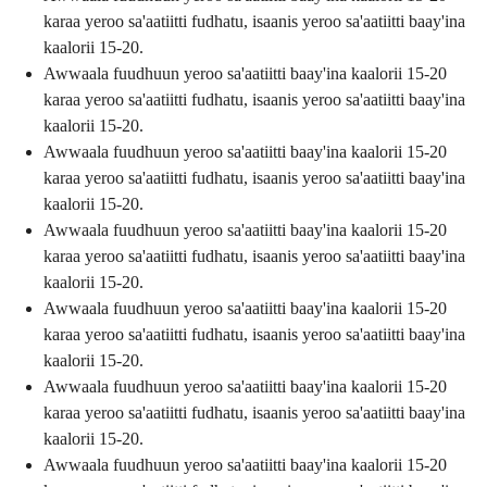
karaa yeroo sa'aatiitti fudhatu, isaanis yeroo sa'aatiitti baay'ina
kaalorii 15-20.
Awwaala fuudhuun yeroo sa'aatiitti baay'ina kaalorii 15-20
karaa yeroo sa'aatiitti fudhatu, isaanis yeroo sa'aatiitti baay'ina
kaalorii 15-20.
Awwaala fuudhuun yeroo sa'aatiitti baay'ina kaalorii 15-20
karaa yeroo sa'aatiitti fudhatu, isaanis yeroo sa'aatiitti baay'ina
kaalorii 15-20.
Awwaala fuudhuun yeroo sa'aatiitti baay'ina kaalorii 15-20
karaa yeroo sa'aatiitti fudhatu, isaanis yeroo sa'aatiitti baay'ina
kaalorii 15-20.
Awwaala fuudhuun yeroo sa'aatiitti baay'ina kaalorii 15-20
karaa yeroo sa'aatiitti fudhatu, isaanis yeroo sa'aatiitti baay'ina
kaalorii 15-20.
Awwaala fuudhuun yeroo sa'aatiitti baay'ina kaalorii 15-20
karaa yeroo sa'aatiitti fudhatu, isaanis yeroo sa'aatiitti baay'ina
kaalorii 15-20.
Awwaala fuudhuun yeroo sa'aatiitti baay'ina kaalorii 15-20