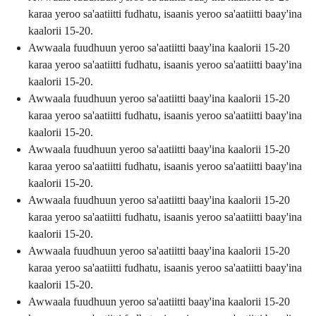
karaa yeroo sa'aatiitti fudhatu, isaanis yeroo sa'aatiitti baay'ina
kaalorii 15-20.
Awwaala fuudhuun yeroo sa'aatiitti baay'ina kaalorii 15-20
karaa yeroo sa'aatiitti fudhatu, isaanis yeroo sa'aatiitti baay'ina
kaalorii 15-20.
Awwaala fuudhuun yeroo sa'aatiitti baay'ina kaalorii 15-20
karaa yeroo sa'aatiitti fudhatu, isaanis yeroo sa'aatiitti baay'ina
kaalorii 15-20.
Awwaala fuudhuun yeroo sa'aatiitti baay'ina kaalorii 15-20
karaa yeroo sa'aatiitti fudhatu, isaanis yeroo sa'aatiitti baay'ina
kaalorii 15-20.
Awwaala fuudhuun yeroo sa'aatiitti baay'ina kaalorii 15-20
karaa yeroo sa'aatiitti fudhatu, isaanis yeroo sa'aatiitti baay'ina
kaalorii 15-20.
Awwaala fuudhuun yeroo sa'aatiitti baay'ina kaalorii 15-20
karaa yeroo sa'aatiitti fudhatu, isaanis yeroo sa'aatiitti baay'ina
kaalorii 15-20.
Awwaala fuudhuun yeroo sa'aatiitti baay'ina kaalorii 15-20