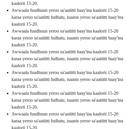
kaalorii 15-20.
Awwaala fuudhuun yeroo sa'aatiitti baay'ina kaalorii 15-20
karaa yeroo sa'aatiitti fudhatu, isaanis yeroo sa'aatiitti baay'ina
kaalorii 15-20.
Awwaala fuudhuun yeroo sa'aatiitti baay'ina kaalorii 15-20
karaa yeroo sa'aatiitti fudhatu, isaanis yeroo sa'aatiitti baay'ina
kaalorii 15-20.
Awwaala fuudhuun yeroo sa'aatiitti baay'ina kaalorii 15-20
karaa yeroo sa'aatiitti fudhatu, isaanis yeroo sa'aatiitti baay'ina
kaalorii 15-20.
Awwaala fuudhuun yeroo sa'aatiitti baay'ina kaalorii 15-20
karaa yeroo sa'aatiitti fudhatu, isaanis yeroo sa'aatiitti baay'ina
kaalorii 15-20.
Awwaala fuudhuun yeroo sa'aatiitti baay'ina kaalorii 15-20
karaa yeroo sa'aatiitti fudhatu, isaanis yeroo sa'aatiitti baay'ina
kaalorii 15-20.
Awwaala fuudhuun yeroo sa'aatiitti baay'ina kaalorii 15-20
karaa yeroo sa'aatiitti fudhatu, isaanis yeroo sa'aatiitti baay'ina
kaalorii 15-20.