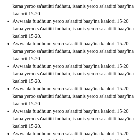
karaa yeroo sa'aatiitti fudhatu, isaanis yeroo sa'aatiitti baay'ina
kaalorii 15-20.
Awwaala fuudhuun yeroo sa'aatiitti baay'ina kaalorii 15-20
karaa yeroo sa'aatiitti fudhatu, isaanis yeroo sa'aatiitti baay'ina
kaalorii 15-20.
Awwaala fuudhuun yeroo sa'aatiitti baay'ina kaalorii 15-20
karaa yeroo sa'aatiitti fudhatu, isaanis yeroo sa'aatiitti baay'ina
kaalorii 15-20.
Awwaala fuudhuun yeroo sa'aatiitti baay'ina kaalorii 15-20
karaa yeroo sa'aatiitti fudhatu, isaanis yeroo sa'aatiitti baay'ina
kaalorii 15-20.
Awwaala fuudhuun yeroo sa'aatiitti baay'ina kaalorii 15-20
karaa yeroo sa'aatiitti fudhatu, isaanis yeroo sa'aatiitti baay'ina
kaalorii 15-20.
Awwaala fuudhuun yeroo sa'aatiitti baay'ina kaalorii 15-20
karaa yeroo sa'aatiitti fudhatu, isaanis yeroo sa'aatiitti baay'ina
kaalorii 15-20.
Awwaala fuudhuun yeroo sa'aatiitti baay'ina kaalorii 15-20