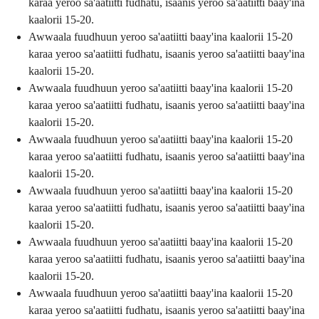
karaa yeroo sa'aatiitti fudhatu, isaanis yeroo sa'aatiitti baay'ina
kaalorii 15-20.
Awwaala fuudhuun yeroo sa'aatiitti baay'ina kaalorii 15-20
karaa yeroo sa'aatiitti fudhatu, isaanis yeroo sa'aatiitti baay'ina
kaalorii 15-20.
Awwaala fuudhuun yeroo sa'aatiitti baay'ina kaalorii 15-20
karaa yeroo sa'aatiitti fudhatu, isaanis yeroo sa'aatiitti baay'ina
kaalorii 15-20.
Awwaala fuudhuun yeroo sa'aatiitti baay'ina kaalorii 15-20
karaa yeroo sa'aatiitti fudhatu, isaanis yeroo sa'aatiitti baay'ina
kaalorii 15-20.
Awwaala fuudhuun yeroo sa'aatiitti baay'ina kaalorii 15-20
karaa yeroo sa'aatiitti fudhatu, isaanis yeroo sa'aatiitti baay'ina
kaalorii 15-20.
Awwaala fuudhuun yeroo sa'aatiitti baay'ina kaalorii 15-20
karaa yeroo sa'aatiitti fudhatu, isaanis yeroo sa'aatiitti baay'ina
kaalorii 15-20.
Awwaala fuudhuun yeroo sa'aatiitti baay'ina kaalorii 15-20
karaa yeroo sa'aatiitti fudhatu, isaanis yeroo sa'aatiitti baay'ina