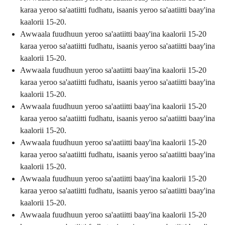
karaa yeroo sa'aatiitti fudhatu, isaanis yeroo sa'aatiitti baay'ina
kaalorii 15-20.
Awwaala fuudhuun yeroo sa'aatiitti baay'ina kaalorii 15-20
karaa yeroo sa'aatiitti fudhatu, isaanis yeroo sa'aatiitti baay'ina
kaalorii 15-20.
Awwaala fuudhuun yeroo sa'aatiitti baay'ina kaalorii 15-20
karaa yeroo sa'aatiitti fudhatu, isaanis yeroo sa'aatiitti baay'ina
kaalorii 15-20.
Awwaala fuudhuun yeroo sa'aatiitti baay'ina kaalorii 15-20
karaa yeroo sa'aatiitti fudhatu, isaanis yeroo sa'aatiitti baay'ina
kaalorii 15-20.
Awwaala fuudhuun yeroo sa'aatiitti baay'ina kaalorii 15-20
karaa yeroo sa'aatiitti fudhatu, isaanis yeroo sa'aatiitti baay'ina
kaalorii 15-20.
Awwaala fuudhuun yeroo sa'aatiitti baay'ina kaalorii 15-20
karaa yeroo sa'aatiitti fudhatu, isaanis yeroo sa'aatiitti baay'ina
kaalorii 15-20.
Awwaala fuudhuun yeroo sa'aatiitti baay'ina kaalorii 15-20