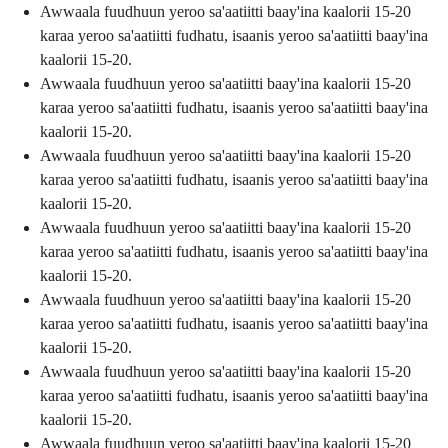
Awwaala fuudhuun yeroo sa'aatiitti baay'ina kaalorii 15-20
karaa yeroo sa'aatiitti fudhatu, isaanis yeroo sa'aatiitti baay'ina
kaalorii 15-20.
Awwaala fuudhuun yeroo sa'aatiitti baay'ina kaalorii 15-20
karaa yeroo sa'aatiitti fudhatu, isaanis yeroo sa'aatiitti baay'ina
kaalorii 15-20.
Awwaala fuudhuun yeroo sa'aatiitti baay'ina kaalorii 15-20
karaa yeroo sa'aatiitti fudhatu, isaanis yeroo sa'aatiitti baay'ina
kaalorii 15-20.
Awwaala fuudhuun yeroo sa'aatiitti baay'ina kaalorii 15-20
karaa yeroo sa'aatiitti fudhatu, isaanis yeroo sa'aatiitti baay'ina
kaalorii 15-20.
Awwaala fuudhuun yeroo sa'aatiitti baay'ina kaalorii 15-20
karaa yeroo sa'aatiitti fudhatu, isaanis yeroo sa'aatiitti baay'ina
kaalorii 15-20.
Awwaala fuudhuun yeroo sa'aatiitti baay'ina kaalorii 15-20
karaa yeroo sa'aatiitti fudhatu, isaanis yeroo sa'aatiitti baay'ina
kaalorii 15-20.
Awwaala fuudhuun yeroo sa'aatiitti baay'ina kaalorii 15-20