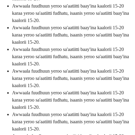
Awwaala fuudhuun yeroo sa'aatiitti baay'ina kaalorii 15-20
karaa yeroo sa'aatiitti fudhatu, isaanis yeroo sa'aatiitti baay'ina
kaalorii 15-20.
Awwaala fuudhuun yeroo sa'aatiitti baay'ina kaalorii 15-20
karaa yeroo sa'aatiitti fudhatu, isaanis yeroo sa'aatiitti baay'ina
kaalorii 15-20.
Awwaala fuudhuun yeroo sa'aatiitti baay'ina kaalorii 15-20
karaa yeroo sa'aatiitti fudhatu, isaanis yeroo sa'aatiitti baay'ina
kaalorii 15-20.
Awwaala fuudhuun yeroo sa'aatiitti baay'ina kaalorii 15-20
karaa yeroo sa'aatiitti fudhatu, isaanis yeroo sa'aatiitti baay'ina
kaalorii 15-20.
Awwaala fuudhuun yeroo sa'aatiitti baay'ina kaalorii 15-20
karaa yeroo sa'aatiitti fudhatu, isaanis yeroo sa'aatiitti baay'ina
kaalorii 15-20.
Awwaala fuudhuun yeroo sa'aatiitti baay'ina kaalorii 15-20
karaa yeroo sa'aatiitti fudhatu, isaanis yeroo sa'aatiitti baay'ina
kaalorii 15-20.