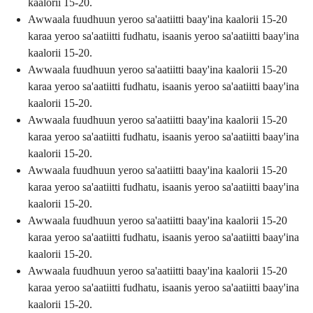
kaalorii 15-20.
Awwaala fuudhuun yeroo sa'aatiitti baay'ina kaalorii 15-20
karaa yeroo sa'aatiitti fudhatu, isaanis yeroo sa'aatiitti baay'ina
kaalorii 15-20.
Awwaala fuudhuun yeroo sa'aatiitti baay'ina kaalorii 15-20
karaa yeroo sa'aatiitti fudhatu, isaanis yeroo sa'aatiitti baay'ina
kaalorii 15-20.
Awwaala fuudhuun yeroo sa'aatiitti baay'ina kaalorii 15-20
karaa yeroo sa'aatiitti fudhatu, isaanis yeroo sa'aatiitti baay'ina
kaalorii 15-20.
Awwaala fuudhuun yeroo sa'aatiitti baay'ina kaalorii 15-20
karaa yeroo sa'aatiitti fudhatu, isaanis yeroo sa'aatiitti baay'ina
kaalorii 15-20.
Awwaala fuudhuun yeroo sa'aatiitti baay'ina kaalorii 15-20
karaa yeroo sa'aatiitti fudhatu, isaanis yeroo sa'aatiitti baay'ina
kaalorii 15-20.
Awwaala fuudhuun yeroo sa'aatiitti baay'ina kaalorii 15-20
karaa yeroo sa'aatiitti fudhatu, isaanis yeroo sa'aatiitti baay'ina
kaalorii 15-20.