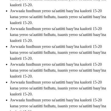
kaalorii 15-20.
Awwaala fuudhuun yeroo sa'aatiitti baay'ina kaalorii 15-20
karaa yeroo sa'aatiitti fudhatu, isaanis yeroo sa'aatiitti baay'ina
kaalorii 15-20.
Awwaala fuudhuun yeroo sa'aatiitti baay'ina kaalorii 15-20
karaa yeroo sa'aatiitti fudhatu, isaanis yeroo sa'aatiitti baay'ina
kaalorii 15-20.
Awwaala fuudhuun yeroo sa'aatiitti baay'ina kaalorii 15-20
karaa yeroo sa'aatiitti fudhatu, isaanis yeroo sa'aatiitti baay'ina
kaalorii 15-20.
Awwaala fuudhuun yeroo sa'aatiitti baay'ina kaalorii 15-20
karaa yeroo sa'aatiitti fudhatu, isaanis yeroo sa'aatiitti baay'ina
kaalorii 15-20.
Awwaala fuudhuun yeroo sa'aatiitti baay'ina kaalorii 15-20
karaa yeroo sa'aatiitti fudhatu, isaanis yeroo sa'aatiitti baay'ina
kaalorii 15-20.
Awwaala fuudhuun yeroo sa'aatiitti baay'ina kaalorii 15-20
karaa yeroo sa'aatiitti fudhatu, isaanis yeroo sa'aatiitti baay'ina