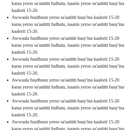
karaa yeroo sa'aatiitti fudhatu, isaanis yeroo sa'aatiitti baay'ina
kaalorii 15-20.
Awwaala fuudhuun yeroo sa'aatiitti baay'ina kaalorii 15-20
karaa yeroo sa'aatiitti fudhatu, isaanis yeroo sa'aatiitti baay'ina
kaalorii 15-20.
Awwaala fuudhuun yeroo sa'aatiitti baay'ina kaalorii 15-20
karaa yeroo sa'aatiitti fudhatu, isaanis yeroo sa'aatiitti baay'ina
kaalorii 15-20.
Awwaala fuudhuun yeroo sa'aatiitti baay'ina kaalorii 15-20
karaa yeroo sa'aatiitti fudhatu, isaanis yeroo sa'aatiitti baay'ina
kaalorii 15-20.
Awwaala fuudhuun yeroo sa'aatiitti baay'ina kaalorii 15-20
karaa yeroo sa'aatiitti fudhatu, isaanis yeroo sa'aatiitti baay'ina
kaalorii 15-20.
Awwaala fuudhuun yeroo sa'aatiitti baay'ina kaalorii 15-20
karaa yeroo sa'aatiitti fudhatu, isaanis yeroo sa'aatiitti baay'ina
kaalorii 15-20.
Awwaala fuudhuun yeroo sa'aatiitti baay'ina kaalorii 15-20
karaa yeroo sa'aatiitti fudhatu, isaanis yeroo sa'aatiitti baay'ina