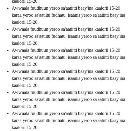
kaalorii 15-20.
Awwaala fuudhuun yeroo sa'aatiitti baay'ina kaalorii 15-20
karaa yeroo sa'aatiitti fudhatu, isaanis yeroo sa'aatiitti baay'ina
kaalorii 15-20.
Awwaala fuudhuun yeroo sa'aatiitti baay'ina kaalorii 15-20
karaa yeroo sa'aatiitti fudhatu, isaanis yeroo sa'aatiitti baay'ina
kaalorii 15-20.
Awwaala fuudhuun yeroo sa'aatiitti baay'ina kaalorii 15-20
karaa yeroo sa'aatiitti fudhatu, isaanis yeroo sa'aatiitti baay'ina
kaalorii 15-20.
Awwaala fuudhuun yeroo sa'aatiitti baay'ina kaalorii 15-20
karaa yeroo sa'aatiitti fudhatu, isaanis yeroo sa'aatiitti baay'ina
kaalorii 15-20.
Awwaala fuudhuun yeroo sa'aatiitti baay'ina kaalorii 15-20
karaa yeroo sa'aatiitti fudhatu, isaanis yeroo sa'aatiitti baay'ina
kaalorii 15-20.
Awwaala fuudhuun yeroo sa'aatiitti baay'ina kaalorii 15-20
karaa yeroo sa'aatiitti fudhatu, isaanis yeroo sa'aatiitti baay'ina
kaalorii 15-20.