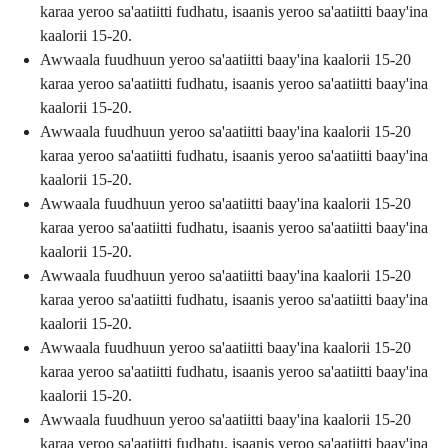
karaa yeroo sa'aatiitti fudhatu, isaanis yeroo sa'aatiitti baay'ina
kaalorii 15-20.
Awwaala fuudhuun yeroo sa'aatiitti baay'ina kaalorii 15-20
karaa yeroo sa'aatiitti fudhatu, isaanis yeroo sa'aatiitti baay'ina
kaalorii 15-20.
Awwaala fuudhuun yeroo sa'aatiitti baay'ina kaalorii 15-20
karaa yeroo sa'aatiitti fudhatu, isaanis yeroo sa'aatiitti baay'ina
kaalorii 15-20.
Awwaala fuudhuun yeroo sa'aatiitti baay'ina kaalorii 15-20
karaa yeroo sa'aatiitti fudhatu, isaanis yeroo sa'aatiitti baay'ina
kaalorii 15-20.
Awwaala fuudhuun yeroo sa'aatiitti baay'ina kaalorii 15-20
karaa yeroo sa'aatiitti fudhatu, isaanis yeroo sa'aatiitti baay'ina
kaalorii 15-20.
Awwaala fuudhuun yeroo sa'aatiitti baay'ina kaalorii 15-20
karaa yeroo sa'aatiitti fudhatu, isaanis yeroo sa'aatiitti baay'ina
kaalorii 15-20.
Awwaala fuudhuun yeroo sa'aatiitti baay'ina kaalorii 15-20
karaa yeroo sa'aatiitti fudhatu, isaanis yeroo sa'aatiitti baay'ina