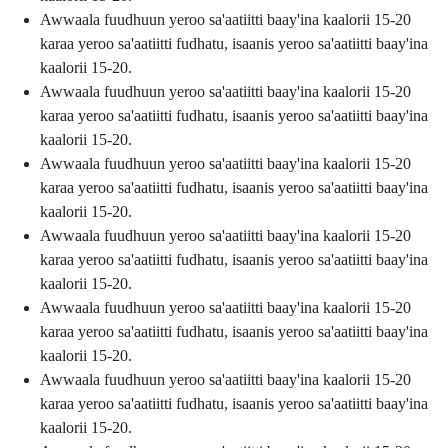
Awwaala fuudhuun yeroo sa'aatiitti baay'ina kaalorii 15-20
karaa yeroo sa'aatiitti fudhatu, isaanis yeroo sa'aatiitti baay'ina
kaalorii 15-20.
Awwaala fuudhuun yeroo sa'aatiitti baay'ina kaalorii 15-20
karaa yeroo sa'aatiitti fudhatu, isaanis yeroo sa'aatiitti baay'ina
kaalorii 15-20.
Awwaala fuudhuun yeroo sa'aatiitti baay'ina kaalorii 15-20
karaa yeroo sa'aatiitti fudhatu, isaanis yeroo sa'aatiitti baay'ina
kaalorii 15-20.
Awwaala fuudhuun yeroo sa'aatiitti baay'ina kaalorii 15-20
karaa yeroo sa'aatiitti fudhatu, isaanis yeroo sa'aatiitti baay'ina
kaalorii 15-20.
Awwaala fuudhuun yeroo sa'aatiitti baay'ina kaalorii 15-20
karaa yeroo sa'aatiitti fudhatu, isaanis yeroo sa'aatiitti baay'ina
kaalorii 15-20.
Awwaala fuudhuun yeroo sa'aatiitti baay'ina kaalorii 15-20
karaa yeroo sa'aatiitti fudhatu, isaanis yeroo sa'aatiitti baay'ina
kaalorii 15-20.