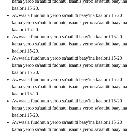
karaa yeroo sa'aatiitti fudhatu, isaanis yeroo sa'aatiitti baay'ina
kaalorii 15-20.
Awwaala fuudhuun yeroo sa'aatiitti baay'ina kaalorii 15-20
karaa yeroo sa'aatiitti fudhatu, isaanis yeroo sa'aatiitti baay'ina
kaalorii 15-20.
Awwaala fuudhuun yeroo sa'aatiitti baay'ina kaalorii 15-20
karaa yeroo sa'aatiitti fudhatu, isaanis yeroo sa'aatiitti baay'ina
kaalorii 15-20.
Awwaala fuudhuun yeroo sa'aatiitti baay'ina kaalorii 15-20
karaa yeroo sa'aatiitti fudhatu, isaanis yeroo sa'aatiitti baay'ina
kaalorii 15-20.
Awwaala fuudhuun yeroo sa'aatiitti baay'ina kaalorii 15-20
karaa yeroo sa'aatiitti fudhatu, isaanis yeroo sa'aatiitti baay'ina
kaalorii 15-20.
Awwaala fuudhuun yeroo sa'aatiitti baay'ina kaalorii 15-20
karaa yeroo sa'aatiitti fudhatu, isaanis yeroo sa'aatiitti baay'ina
kaalorii 15-20.
Awwaala fuudhuun yeroo sa'aatiitti baay'ina kaalorii 15-20
karaa yeroo sa'aatiitti fudhatu, isaanis yeroo sa'aatiitti baay'ina