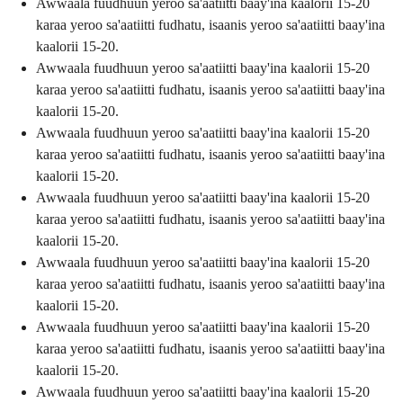
Awwaala fuudhuun yeroo sa'aatiitti baay'ina kaalorii 15-20
karaa yeroo sa'aatiitti fudhatu, isaanis yeroo sa'aatiitti baay'ina
kaalorii 15-20.
Awwaala fuudhuun yeroo sa'aatiitti baay'ina kaalorii 15-20
karaa yeroo sa'aatiitti fudhatu, isaanis yeroo sa'aatiitti baay'ina
kaalorii 15-20.
Awwaala fuudhuun yeroo sa'aatiitti baay'ina kaalorii 15-20
karaa yeroo sa'aatiitti fudhatu, isaanis yeroo sa'aatiitti baay'ina
kaalorii 15-20.
Awwaala fuudhuun yeroo sa'aatiitti baay'ina kaalorii 15-20
karaa yeroo sa'aatiitti fudhatu, isaanis yeroo sa'aatiitti baay'ina
kaalorii 15-20.
Awwaala fuudhuun yeroo sa'aatiitti baay'ina kaalorii 15-20
karaa yeroo sa'aatiitti fudhatu, isaanis yeroo sa'aatiitti baay'ina
kaalorii 15-20.
Awwaala fuudhuun yeroo sa'aatiitti baay'ina kaalorii 15-20
karaa yeroo sa'aatiitti fudhatu, isaanis yeroo sa'aatiitti baay'ina
kaalorii 15-20.
Awwaala fuudhuun yeroo sa'aatiitti baay'ina kaalorii 15-20