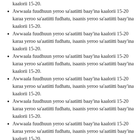
kaalorii 15-20.
Awwaala fuudhuun yeroo sa'aatiitti baay'ina kaalorii 15-20
karaa yeroo sa'aatiitti fudhatu, isaanis yeroo sa'aatiitti baay'ina
kaalorii 15-20.
Awwaala fuudhuun yeroo sa'aatiitti baay'ina kaalorii 15-20
karaa yeroo sa'aatiitti fudhatu, isaanis yeroo sa'aatiitti baay'ina
kaalorii 15-20.
Awwaala fuudhuun yeroo sa'aatiitti baay'ina kaalorii 15-20
karaa yeroo sa'aatiitti fudhatu, isaanis yeroo sa'aatiitti baay'ina
kaalorii 15-20.
Awwaala fuudhuun yeroo sa'aatiitti baay'ina kaalorii 15-20
karaa yeroo sa'aatiitti fudhatu, isaanis yeroo sa'aatiitti baay'ina
kaalorii 15-20.
Awwaala fuudhuun yeroo sa'aatiitti baay'ina kaalorii 15-20
karaa yeroo sa'aatiitti fudhatu, isaanis yeroo sa'aatiitti baay'ina
kaalorii 15-20.
Awwaala fuudhuun yeroo sa'aatiitti baay'ina kaalorii 15-20
karaa yeroo sa'aatiitti fudhatu, isaanis yeroo sa'aatiitti baay'ina
kaalorii 15-20.