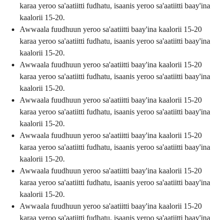
karaa yeroo sa'aatiitti fudhatu, isaanis yeroo sa'aatiitti baay'ina
kaalorii 15-20.
Awwaala fuudhuun yeroo sa'aatiitti baay'ina kaalorii 15-20
karaa yeroo sa'aatiitti fudhatu, isaanis yeroo sa'aatiitti baay'ina
kaalorii 15-20.
Awwaala fuudhuun yeroo sa'aatiitti baay'ina kaalorii 15-20
karaa yeroo sa'aatiitti fudhatu, isaanis yeroo sa'aatiitti baay'ina
kaalorii 15-20.
Awwaala fuudhuun yeroo sa'aatiitti baay'ina kaalorii 15-20
karaa yeroo sa'aatiitti fudhatu, isaanis yeroo sa'aatiitti baay'ina
kaalorii 15-20.
Awwaala fuudhuun yeroo sa'aatiitti baay'ina kaalorii 15-20
karaa yeroo sa'aatiitti fudhatu, isaanis yeroo sa'aatiitti baay'ina
kaalorii 15-20.
Awwaala fuudhuun yeroo sa'aatiitti baay'ina kaalorii 15-20
karaa yeroo sa'aatiitti fudhatu, isaanis yeroo sa'aatiitti baay'ina
kaalorii 15-20.
Awwaala fuudhuun yeroo sa'aatiitti baay'ina kaalorii 15-20
karaa yeroo sa'aatiitti fudhatu, isaanis yeroo sa'aatiitti baay'ina