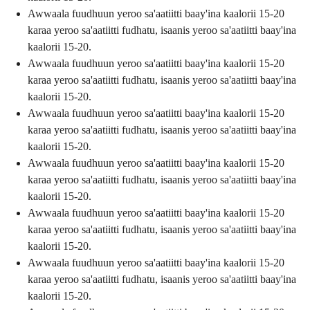
Awwaala fuudhuun yeroo sa'aatiitti baay'ina kaalorii 15-20
karaa yeroo sa'aatiitti fudhatu, isaanis yeroo sa'aatiitti baay'ina
kaalorii 15-20.
Awwaala fuudhuun yeroo sa'aatiitti baay'ina kaalorii 15-20
karaa yeroo sa'aatiitti fudhatu, isaanis yeroo sa'aatiitti baay'ina
kaalorii 15-20.
Awwaala fuudhuun yeroo sa'aatiitti baay'ina kaalorii 15-20
karaa yeroo sa'aatiitti fudhatu, isaanis yeroo sa'aatiitti baay'ina
kaalorii 15-20.
Awwaala fuudhuun yeroo sa'aatiitti baay'ina kaalorii 15-20
karaa yeroo sa'aatiitti fudhatu, isaanis yeroo sa'aatiitti baay'ina
kaalorii 15-20.
Awwaala fuudhuun yeroo sa'aatiitti baay'ina kaalorii 15-20
karaa yeroo sa'aatiitti fudhatu, isaanis yeroo sa'aatiitti baay'ina
kaalorii 15-20.
Awwaala fuudhuun yeroo sa'aatiitti baay'ina kaalorii 15-20
karaa yeroo sa'aatiitti fudhatu, isaanis yeroo sa'aatiitti baay'ina
kaalorii 15-20.