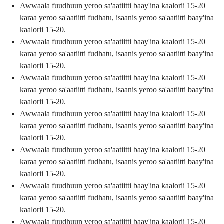
Awwaala fuudhuun yeroo sa'aatiitti baay'ina kaalorii 15-20
karaa yeroo sa'aatiitti fudhatu, isaanis yeroo sa'aatiitti baay'ina
kaalorii 15-20.
Awwaala fuudhuun yeroo sa'aatiitti baay'ina kaalorii 15-20
karaa yeroo sa'aatiitti fudhatu, isaanis yeroo sa'aatiitti baay'ina
kaalorii 15-20.
Awwaala fuudhuun yeroo sa'aatiitti baay'ina kaalorii 15-20
karaa yeroo sa'aatiitti fudhatu, isaanis yeroo sa'aatiitti baay'ina
kaalorii 15-20.
Awwaala fuudhuun yeroo sa'aatiitti baay'ina kaalorii 15-20
karaa yeroo sa'aatiitti fudhatu, isaanis yeroo sa'aatiitti baay'ina
kaalorii 15-20.
Awwaala fuudhuun yeroo sa'aatiitti baay'ina kaalorii 15-20
karaa yeroo sa'aatiitti fudhatu, isaanis yeroo sa'aatiitti baay'ina
kaalorii 15-20.
Awwaala fuudhuun yeroo sa'aatiitti baay'ina kaalorii 15-20
karaa yeroo sa'aatiitti fudhatu, isaanis yeroo sa'aatiitti baay'ina
kaalorii 15-20.
Awwaala fuudhuun yeroo sa'aatiitti baay'ina kaalorii 15-20