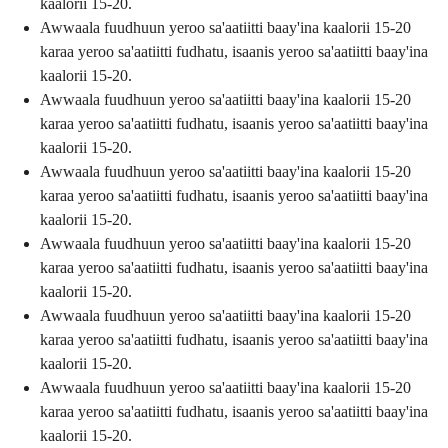
kaalorii 15-20.
Awwaala fuudhuun yeroo sa'aatiitti baay'ina kaalorii 15-20
karaa yeroo sa'aatiitti fudhatu, isaanis yeroo sa'aatiitti baay'ina
kaalorii 15-20.
Awwaala fuudhuun yeroo sa'aatiitti baay'ina kaalorii 15-20
karaa yeroo sa'aatiitti fudhatu, isaanis yeroo sa'aatiitti baay'ina
kaalorii 15-20.
Awwaala fuudhuun yeroo sa'aatiitti baay'ina kaalorii 15-20
karaa yeroo sa'aatiitti fudhatu, isaanis yeroo sa'aatiitti baay'ina
kaalorii 15-20.
Awwaala fuudhuun yeroo sa'aatiitti baay'ina kaalorii 15-20
karaa yeroo sa'aatiitti fudhatu, isaanis yeroo sa'aatiitti baay'ina
kaalorii 15-20.
Awwaala fuudhuun yeroo sa'aatiitti baay'ina kaalorii 15-20
karaa yeroo sa'aatiitti fudhatu, isaanis yeroo sa'aatiitti baay'ina
kaalorii 15-20.
Awwaala fuudhuun yeroo sa'aatiitti baay'ina kaalorii 15-20
karaa yeroo sa'aatiitti fudhatu, isaanis yeroo sa'aatiitti baay'ina
kaalorii 15-20.