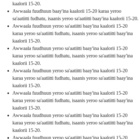
kaalorii 15-20.
Awwaala fuudhuun baay'ina kaalorii 15-20 karaa yeroo
sa'aatiitti fudhatu, isaanis yeroo sa'aatiitti baay'ina kaalorii 15-20.
Awwaala fuudhuun yeroo sa'aatiitti baay'ina kaalorii 15-20
karaa yeroo sa'aatiitti fudhatu, isaanis yeroo sa'aatiitti baay'ina
kaalorii 15-20.
Awwaala fuudhuun yeroo sa'aatiitti baay'ina kaalorii 15-20
karaa yeroo sa'aatiitti fudhatu, isaanis yeroo sa'aatiitti baay'ina
kaalorii 15-20.
Awwaala fuudhuun yeroo sa'aatiitti baay'ina kaalorii 15-20
karaa yeroo sa'aatiitti fudhatu, isaanis yeroo sa'aatiitti baay'ina
kaalorii 15-20.
Awwaala fuudhuun yeroo sa'aatiitti baay'ina kaalorii 15-20
karaa yeroo sa'aatiitti fudhatu, isaanis yeroo sa'aatiitti baay'ina
kaalorii 15-20.
Awwaala fuudhuun yeroo sa'aatiitti baay'ina kaalorii 15-20
karaa yeroo sa'aatiitti fudhatu, isaanis yeroo sa'aatiitti baay'ina
kaalorii 15-20.
Awwaala fuudhuun yeroo sa'aatiitti baay'ina kaalorii 15-20