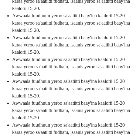
karaa yeroo sa'aatiitti fudhatu, isaanis yeroo sa'aatiitti baay'ina
kaalorii 15-20.
Awwaala fuudhuun yeroo sa'aatiitti baay'ina kaalorii 15-20
karaa yeroo sa'aatiitti fudhatu, isaanis yeroo sa'aatiitti baay'ina
kaalorii 15-20.
Awwaala fuudhuun yeroo sa'aatiitti baay'ina kaalorii 15-20
karaa yeroo sa'aatiitti fudhatu, isaanis yeroo sa'aatiitti baay'ina
kaalorii 15-20.
Awwaala fuudhuun yeroo sa'aatiitti baay'ina kaalorii 15-20
karaa yeroo sa'aatiitti fudhatu, isaanis yeroo sa'aatiitti baay'ina
kaalorii 15-20.
Awwaala fuudhuun yeroo sa'aatiitti baay'ina kaalorii 15-20
karaa yeroo sa'aatiitti fudhatu, isaanis yeroo sa'aatiitti baay'ina
kaalorii 15-20.
Awwaala fuudhuun yeroo sa'aatiitti baay'ina kaalorii 15-20
karaa yeroo sa'aatiitti fudhatu, isaanis yeroo sa'aatiitti baay'ina
kaalorii 15-20.
Awwaala fuudhuun yeroo sa'aatiitti baay'ina kaalorii 15-20
karaa yeroo sa'aatiitti fudhatu, isaanis yeroo sa'aatiitti baay'ina