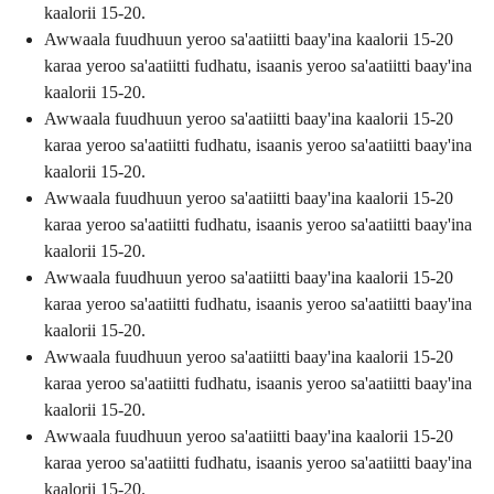
kaalorii 15-20.
Awwaala fuudhuun yeroo sa'aatiitti baay'ina kaalorii 15-20
karaa yeroo sa'aatiitti fudhatu, isaanis yeroo sa'aatiitti baay'ina
kaalorii 15-20.
Awwaala fuudhuun yeroo sa'aatiitti baay'ina kaalorii 15-20
karaa yeroo sa'aatiitti fudhatu, isaanis yeroo sa'aatiitti baay'ina
kaalorii 15-20.
Awwaala fuudhuun yeroo sa'aatiitti baay'ina kaalorii 15-20
karaa yeroo sa'aatiitti fudhatu, isaanis yeroo sa'aatiitti baay'ina
kaalorii 15-20.
Awwaala fuudhuun yeroo sa'aatiitti baay'ina kaalorii 15-20
karaa yeroo sa'aatiitti fudhatu, isaanis yeroo sa'aatiitti baay'ina
kaalorii 15-20.
Awwaala fuudhuun yeroo sa'aatiitti baay'ina kaalorii 15-20
karaa yeroo sa'aatiitti fudhatu, isaanis yeroo sa'aatiitti baay'ina
kaalorii 15-20.
Awwaala fuudhuun yeroo sa'aatiitti baay'ina kaalorii 15-20
karaa yeroo sa'aatiitti fudhatu, isaanis yeroo sa'aatiitti baay'ina
kaalorii 15-20.