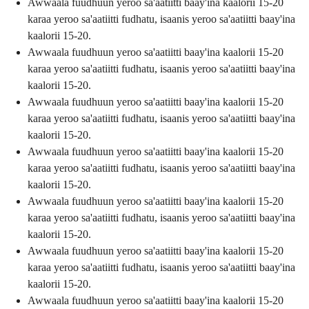
Awwaala fuudhuun yeroo sa'aatiitti baay'ina kaalorii 15-20
karaa yeroo sa'aatiitti fudhatu, isaanis yeroo sa'aatiitti baay'ina
kaalorii 15-20.
Awwaala fuudhuun yeroo sa'aatiitti baay'ina kaalorii 15-20
karaa yeroo sa'aatiitti fudhatu, isaanis yeroo sa'aatiitti baay'ina
kaalorii 15-20.
Awwaala fuudhuun yeroo sa'aatiitti baay'ina kaalorii 15-20
karaa yeroo sa'aatiitti fudhatu, isaanis yeroo sa'aatiitti baay'ina
kaalorii 15-20.
Awwaala fuudhuun yeroo sa'aatiitti baay'ina kaalorii 15-20
karaa yeroo sa'aatiitti fudhatu, isaanis yeroo sa'aatiitti baay'ina
kaalorii 15-20.
Awwaala fuudhuun yeroo sa'aatiitti baay'ina kaalorii 15-20
karaa yeroo sa'aatiitti fudhatu, isaanis yeroo sa'aatiitti baay'ina
kaalorii 15-20.
Awwaala fuudhuun yeroo sa'aatiitti baay'ina kaalorii 15-20
karaa yeroo sa'aatiitti fudhatu, isaanis yeroo sa'aatiitti baay'ina
kaalorii 15-20.
Awwaala fuudhuun yeroo sa'aatiitti baay'ina kaalorii 15-20