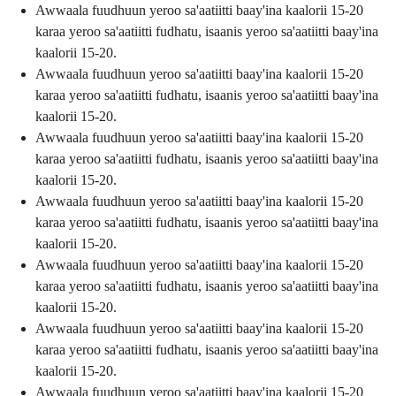
Awwaala fuudhuun yeroo sa'aatiitti baay'ina kaalorii 15-20
karaa yeroo sa'aatiitti fudhatu, isaanis yeroo sa'aatiitti baay'ina
kaalorii 15-20.
Awwaala fuudhuun yeroo sa'aatiitti baay'ina kaalorii 15-20
karaa yeroo sa'aatiitti fudhatu, isaanis yeroo sa'aatiitti baay'ina
kaalorii 15-20.
Awwaala fuudhuun yeroo sa'aatiitti baay'ina kaalorii 15-20
karaa yeroo sa'aatiitti fudhatu, isaanis yeroo sa'aatiitti baay'ina
kaalorii 15-20.
Awwaala fuudhuun yeroo sa'aatiitti baay'ina kaalorii 15-20
karaa yeroo sa'aatiitti fudhatu, isaanis yeroo sa'aatiitti baay'ina
kaalorii 15-20.
Awwaala fuudhuun yeroo sa'aatiitti baay'ina kaalorii 15-20
karaa yeroo sa'aatiitti fudhatu, isaanis yeroo sa'aatiitti baay'ina
kaalorii 15-20.
Awwaala fuudhuun yeroo sa'aatiitti baay'ina kaalorii 15-20
karaa yeroo sa'aatiitti fudhatu, isaanis yeroo sa'aatiitti baay'ina
kaalorii 15-20.
Awwaala fuudhuun yeroo sa'aatiitti baay'ina kaalorii 15-20