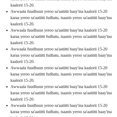
kaalorii 15-20.
Awwaala fuudhuun yeroo sa'aatiitti baay'ina kaalorii 15-20
karaa yeroo sa'aatiitti fudhatu, isaanis yeroo sa'aatiitti baay'ina
kaalorii 15-20.
Awwaala fuudhuun yeroo sa'aatiitti baay'ina kaalorii 15-20
karaa yeroo sa'aatiitti fudhatu, isaanis yeroo sa'aatiitti baay'ina
kaalorii 15-20.
Awwaala fuudhuun yeroo sa'aatiitti baay'ina kaalorii 15-20
karaa yeroo sa'aatiitti fudhatu, isaanis yeroo sa'aatiitti baay'ina
kaalorii 15-20.
Awwaala fuudhuun yeroo sa'aatiitti baay'ina kaalorii 15-20
karaa yeroo sa'aatiitti fudhatu, isaanis yeroo sa'aatiitti baay'ina
kaalorii 15-20.
Awwaala fuudhuun yeroo sa'aatiitti baay'ina kaalorii 15-20
karaa yeroo sa'aatiitti fudhatu, isaanis yeroo sa'aatiitti baay'ina
kaalorii 15-20.
Awwaala fuudhuun yeroo sa'aatiitti baay'ina kaalorii 15-20
karaa yeroo sa'aatiitti fudhatu, isaanis yeroo sa'aatiitti baay'ina