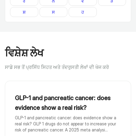
ਰ
ਲ
ਵ
ੜ
ਸ਼
ਸ
ਹ
ਵਿਸ਼ੇਸ਼ ਲੇਖ
ਸਾਡੇ ਸਭ ਤੋਂ ਪ੍ਰਸਿੱਧ ਸਿਹਤ ਅਤੇ ਤੰਦਰੁਸਤੀ ਲੇਖਾਂ ਦੀ ਖੋਜ ਕਰੋ
GLP-1 and pancreatic cancer: does
evidence show a real risk?
GLP-1 and pancreatic cancer: does evidence show a
real risk? GLP 1 drugs do not appear to increase your
risk of pancreatic cancer. A 2025 meta analysi...