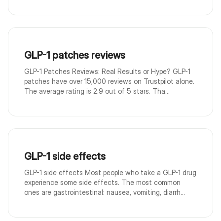
GLP-1 patches reviews
GLP-1 Patches Reviews: Real Results or Hype? GLP-1
patches have over 15,000 reviews on Trustpilot alone.
The average rating is 2.9 out of 5 stars. Tha...
GLP-1 side effects
GLP-1 side effects Most people who take a GLP-1 drug
experience some side effects. The most common
ones are gastrointestinal: nausea, vomiting, diarrh...