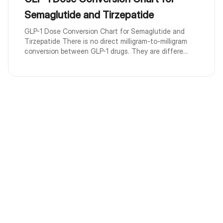
Semaglutide and Tirzepatide
GLP-1 Dose Conversion Chart for Semaglutide and
Tirzepatide There is no direct milligram-to-milligram
conversion between GLP-1 drugs. They are differe...