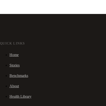
QUICK LINKS
Home
Stories
Benchmarks
About
Health Library