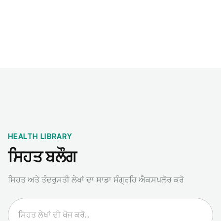
Benchmarks
Stories
FAQ
Sign up / Log in
HEALTH LIBRARY
ਸਿਹਤ ਬਲੌਗ
ਸਿਹਤ ਅਤੇ ਤੰਦਰੁਸਤੀ ਲੇਖਾਂ ਦਾ ਸਾਡਾ ਸੰਗ੍ਰਹਿ ਐਕਸਪਲੋਰ ਕਰੋ