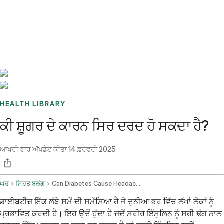
Benchmarks
Stories
FAQ
Sign up / Log in
HEALTH LIBRARY
ਕੀ ਸ਼ੂਗਰ ਦੇ ਕਾਰਨ ਸਿਰ ਦਰਦ ਹੋ ਸਕਦਾ ਹੈ?
ਆਖਰੀ ਵਾਰ ਅੱਪਡੇਟ ਕੀਤਾ
14 ਫ਼ਰਵਰੀ 2025
ਘਰ
ਸਿਹਤ ਬਲੌਗ
Can Diabetes Cause Headaches
ਡਾਈਬਟੀਜ਼ ਇੱਕ ਲੰਬੇ ਸਮੇਂ ਦੀ ਸਮੱਸਿਆ ਹੈ ਜੋ ਦੁਨੀਆ ਭਰ ਵਿੱਚ ਲੱਖਾਂ ਲੋਕਾਂ ਨੂੰ
ਪ੍ਰਭਾਵਿਤ ਕਰਦੀ ਹੈ। ਇਹ ਉਦੋਂ ਹੁੰਦਾ ਹੈ ਜਦੋਂ ਸਰੀਰ ਇੰਸੁਲਿਨ ਨੂੰ ਸਹੀ ਢੰਗ ਨਾਲ