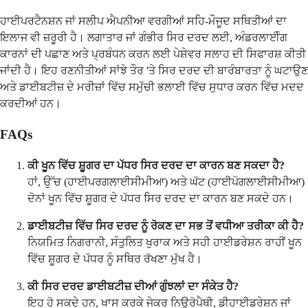
ਹਾਈਪਰਟੈਨਸ਼ਨ ਜਾਂ ਸਲੀਪ ਐਪਨੀਆ ਵਰਗੀਆਂ ਸਹਿ-ਮੌਜੂਦ ਸਥਿਤੀਆਂ ਦਾ
ਇਲਾਜ ਵੀ ਜ਼ਰੂਰੀ ਹੈ। ਲਗਾਤਾਰ ਜਾਂ ਗੰਭੀਰ ਸਿਰ ਦਰਦ ਲਈ, ਅੰਡਰਲਾਈੰਗ
ਕਾਰਨਾਂ ਦੀ ਪਛਾਣ ਅਤੇ ਪ੍ਰਬੰਧਨ ਕਰਨ ਲਈ ਪੇਸ਼ੇਵਰ ਸਲਾਹ ਦੀ ਸਿਫਾਰਸ਼ ਕੀਤੀ
ਜਾਂਦੀ ਹੈ। ਇਹ ਰਣਨੀਤੀਆਂ ਸਾਂਝੇ ਤੌਰ 'ਤੇ ਸਿਰ ਦਰਦ ਦੀ ਬਾਰੰਬਾਰਤਾ ਨੂੰ ਘਟਾਉਣ
ਅਤੇ ਡਾਈਬਟੀਜ਼ ਦੇ ਮਰੀਜ਼ਾਂ ਵਿੱਚ ਸਮੁੱਚੀ ਭਲਾਈ ਵਿੱਚ ਸੁਧਾਰ ਕਰਨ ਵਿੱਚ ਮਦਦ
ਕਰਦੀਆਂ ਹਨ।
FAQs
ਕੀ ਖੂਨ ਵਿੱਚ ਸ਼ੂਗਰ ਦਾ ਪੱਧਰ ਸਿਰ ਦਰਦ ਦਾ ਕਾਰਨ ਬਣ ਸਕਦਾ ਹੈ?
ਹਾਂ, ਉੱਚ (ਹਾਈਪਰਗਲਾਈਸੀਮੀਆ) ਅਤੇ ਘੱਟ (ਹਾਈਪੋਗਲਾਈਸੀਮੀਆ)
ਦੋਨਾਂ ਖੂਨ ਵਿੱਚ ਸ਼ੂਗਰ ਦੇ ਪੱਧਰ ਸਿਰ ਦਰਦ ਦਾ ਕਾਰਨ ਬਣ ਸਕਦੇ ਹਨ।
ਡਾਈਬਟੀਜ਼ ਵਿੱਚ ਸਿਰ ਦਰਦ ਨੂੰ ਰੋਕਣ ਦਾ ਸਭ ਤੋਂ ਵਧੀਆ ਤਰੀਕਾ ਕੀ ਹੈ?
ਨਿਯਮਿਤ ਨਿਗਰਾਨੀ, ਸੰਤੁਲਿਤ ਖੁਰਾਕ ਅਤੇ ਸਹੀ ਹਾਈਡਰੇਸ਼ਨ ਰਾਹੀਂ ਖੂਨ
ਵਿੱਚ ਸ਼ੂਗਰ ਦੇ ਪੱਧਰ ਨੂੰ ਸਥਿਰ ਰੱਖਣਾ ਮੁੱਖ ਹੈ।
ਕੀ ਸਿਰ ਦਰਦ ਡਾਈਬਟੀਜ਼ ਦੀਆਂ ਗੁੰਝਲਾਂ ਦਾ ਸੰਕੇਤ ਹੈ?
ਇਹ ਹੋ ਸਕਦੇ ਹਨ, ਖਾਸ ਕਰਕੇ ਜੇਕਰ ਨਿਊਰੋਪੈਥੀ, ਡੀਹਾਈਡਰੇਸ਼ਨ ਜਾਂ