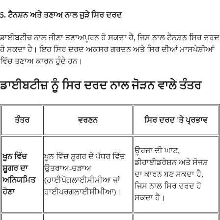
5.
ਟੈਨਸ਼ਨ ਅਤੇ ਤਣਾਅ ਨਾਲ ਜੁੜੇ ਸਿਰ ਦਰਦ
ਡਾਈਬਟੀਜ਼ ਨਾਲ ਜੀਣਾ ਤਣਾਅਪੂਰਨ ਹੋ ਸਕਦਾ ਹੈ, ਜਿਸ ਨਾਲ ਟੈਨਸ਼ਨ ਸਿਰ ਦਰਦ
ਹੋ ਸਕਦਾ ਹੈ। ਇਹ ਸਿਰ ਦਰਦ ਅਕਸਰ ਗਰਦਨ ਅਤੇ ਸਿਰ ਦੀਆਂ ਮਾਸਪੇਸ਼ੀਆਂ
ਵਿੱਚ ਤਣਾਅ ਕਾਰਨ ਹੁੰਦੇ ਹਨ।
ਡਾਈਬਟੀਜ਼ ਨੂੰ ਸਿਰ ਦਰਦ ਨਾਲ ਜੋੜਨ ਵਾਲੇ ਤੰਤਰ
ਤੰਤਰ
ਵਰਣਨ
ਸਿਰ ਦਰਦ 'ਤੇ ਪ੍ਰਭਾਵ
ਊਰਜਾ ਦੀ ਘਾਟ,
ਖੂਨ ਵਿੱਚ
ਖੂਨ ਵਿੱਚ ਸ਼ੂਗਰ ਦੇ ਪੱਧਰ ਵਿੱਚ
ਡੀਹਾਈਡਰੇਸ਼ਨ ਅਤੇ ਸੋਜਸ਼
ਸ਼ੂਗਰ ਦਾ
ਉਤਰਾਅ-ਚੜਾਅ
ਦਾ ਕਾਰਨ ਬਣ ਸਕਦਾ ਹੈ,
ਅਨਿਯਮਿਤ
(ਹਾਈਪੋਗਲਾਈਸੀਮੀਆ ਜਾਂ
ਜਿਸ ਨਾਲ ਸਿਰ ਦਰਦ ਹੋ
ਹੋਣਾ
ਹਾਈਪਰਗਲਾਈਸੀਮੀਆ)।
ਸਕਦਾ ਹੈ।