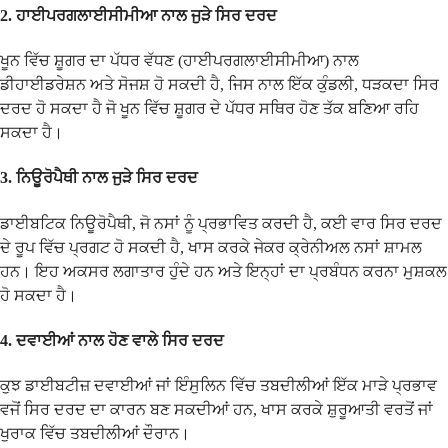
2.
ਹਾਈਪਰਗਲਾਈਸੀਮੀਆ ਨਾਲ ਜੁੜੇ ਸਿਰ ਦਰਦ
ਖੂਨ ਵਿੱਚ ਸ਼ੂਗਰ ਦਾ ਪੱਧਰ ਵੱਧਣ (ਹਾਈਪਰਗਲਾਈਸੀਮੀਆ) ਨਾਲ
ਡੀਹਾਈਡਰੇਸ਼ਨ ਅਤੇ ਸੋਜਸ਼ ਹੋ ਸਕਦੀ ਹੈ, ਜਿਸ ਨਾਲ ਇੱਕ ਕੁੰਡਲੀ, ਧੜਕਦਾ ਸਿਰ
ਦਰਦ ਹੋ ਸਕਦਾ ਹੈ ਜੋ ਖੂਨ ਵਿੱਚ ਸ਼ੂਗਰ ਦੇ ਪੱਧਰ ਸਥਿਰ ਹੋਣ ਤੱਕ ਬਣਿਆ ਰਹਿ
ਸਕਦਾ ਹੈ।
3.
ਨਿਊਰੋਪੈਥੀ ਨਾਲ ਜੁੜੇ ਸਿਰ ਦਰਦ
ਡਾਈਬਟਿਕ ਨਿਊਰੋਪੈਥੀ, ਜੋ ਨਸਾਂ ਨੂੰ ਪ੍ਰਭਾਵਿਤ ਕਰਦੀ ਹੈ, ਕਈ ਵਾਰ ਸਿਰ ਦਰਦ
ਦੇ ਰੂਪ ਵਿੱਚ ਪ੍ਰਗਟ ਹੋ ਸਕਦੀ ਹੈ, ਖਾਸ ਕਰਕੇ ਜੇਕਰ ਕ੍ਰੇਨੀਅਲ ਨਸਾਂ ਸ਼ਾਮਲ
ਹਨ। ਇਹ ਅਕਸਰ ਲਗਾਤਾਰ ਹੁੰਦੇ ਹਨ ਅਤੇ ਇਨ੍ਹਾਂ ਦਾ ਪ੍ਰਬੰਧਨ ਕਰਨਾ ਮੁਸ਼ਕਲ
ਹੋ ਸਕਦਾ ਹੈ।
4.
ਦਵਾਈਆਂ ਨਾਲ ਹੋਣ ਵਾਲੇ ਸਿਰ ਦਰਦ
ਕੁਝ ਡਾਈਬਟੀਜ਼ ਦਵਾਈਆਂ ਜਾਂ ਇੰਸੁਲਿਨ ਵਿੱਚ ਤਬਦੀਲੀਆਂ ਇੱਕ ਮਾੜੇ ਪ੍ਰਭਾਵ
ਵਜੋਂ ਸਿਰ ਦਰਦ ਦਾ ਕਾਰਨ ਬਣ ਸਕਦੀਆਂ ਹਨ, ਖਾਸ ਕਰਕੇ ਸ਼ੁਰੂਆਤੀ ਵਰਤੋਂ ਜਾਂ
ਖੁਰਾਕ ਵਿੱਚ ਤਬਦੀਲੀਆਂ ਦੌਰਾਨ।