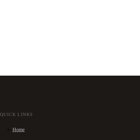
QUICK LINKS
Home