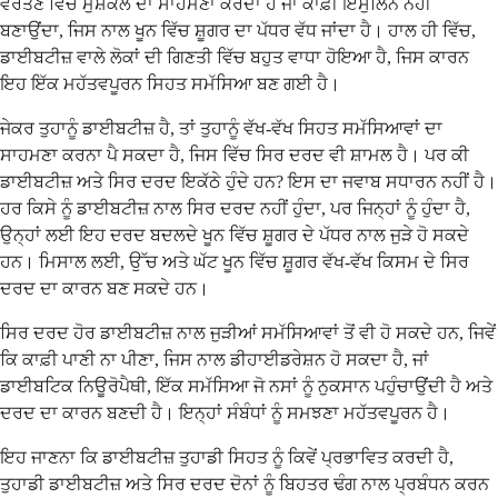
ਵਰਤਣ ਵਿੱਚ ਮੁਸ਼ਕਲ ਦਾ ਸਾਹਮਣਾ ਕਰਦਾ ਹੈ ਜਾਂ ਕਾਫ਼ੀ ਇੰਸੁਲਿਨ ਨਹੀਂ
ਬਣਾਉਂਦਾ, ਜਿਸ ਨਾਲ ਖੂਨ ਵਿੱਚ ਸ਼ੂਗਰ ਦਾ ਪੱਧਰ ਵੱਧ ਜਾਂਦਾ ਹੈ। ਹਾਲ ਹੀ ਵਿੱਚ,
ਡਾਈਬਟੀਜ਼ ਵਾਲੇ ਲੋਕਾਂ ਦੀ ਗਿਣਤੀ ਵਿੱਚ ਬਹੁਤ ਵਾਧਾ ਹੋਇਆ ਹੈ, ਜਿਸ ਕਾਰਨ
ਇਹ ਇੱਕ ਮਹੱਤਵਪੂਰਨ ਸਿਹਤ ਸਮੱਸਿਆ ਬਣ ਗਈ ਹੈ।
ਜੇਕਰ ਤੁਹਾਨੂੰ ਡਾਈਬਟੀਜ਼ ਹੈ, ਤਾਂ ਤੁਹਾਨੂੰ ਵੱਖ-ਵੱਖ ਸਿਹਤ ਸਮੱਸਿਆਵਾਂ ਦਾ
ਸਾਹਮਣਾ ਕਰਨਾ ਪੈ ਸਕਦਾ ਹੈ, ਜਿਸ ਵਿੱਚ ਸਿਰ ਦਰਦ ਵੀ ਸ਼ਾਮਲ ਹੈ। ਪਰ ਕੀ
ਡਾਈਬਟੀਜ਼ ਅਤੇ ਸਿਰ ਦਰਦ ਇਕੱਠੇ ਹੁੰਦੇ ਹਨ? ਇਸ ਦਾ ਜਵਾਬ ਸਧਾਰਨ ਨਹੀਂ ਹੈ।
ਹਰ ਕਿਸੇ ਨੂੰ ਡਾਈਬਟੀਜ਼ ਨਾਲ ਸਿਰ ਦਰਦ ਨਹੀਂ ਹੁੰਦਾ, ਪਰ ਜਿਨ੍ਹਾਂ ਨੂੰ ਹੁੰਦਾ ਹੈ,
ਉਨ੍ਹਾਂ ਲਈ ਇਹ ਦਰਦ ਬਦਲਦੇ ਖੂਨ ਵਿੱਚ ਸ਼ੂਗਰ ਦੇ ਪੱਧਰ ਨਾਲ ਜੁੜੇ ਹੋ ਸਕਦੇ
ਹਨ। ਮਿਸਾਲ ਲਈ, ਉੱਚ ਅਤੇ ਘੱਟ ਖੂਨ ਵਿੱਚ ਸ਼ੂਗਰ ਵੱਖ-ਵੱਖ ਕਿਸਮ ਦੇ ਸਿਰ
ਦਰਦ ਦਾ ਕਾਰਨ ਬਣ ਸਕਦੇ ਹਨ।
ਸਿਰ ਦਰਦ ਹੋਰ ਡਾਈਬਟੀਜ਼ ਨਾਲ ਜੁੜੀਆਂ ਸਮੱਸਿਆਵਾਂ ਤੋਂ ਵੀ ਹੋ ਸਕਦੇ ਹਨ, ਜਿਵੇਂ
ਕਿ ਕਾਫ਼ੀ ਪਾਣੀ ਨਾ ਪੀਣਾ, ਜਿਸ ਨਾਲ ਡੀਹਾਈਡਰੇਸ਼ਨ ਹੋ ਸਕਦਾ ਹੈ, ਜਾਂ
ਡਾਈਬਟਿਕ ਨਿਊਰੋਪੈਥੀ, ਇੱਕ ਸਮੱਸਿਆ ਜੋ ਨਸਾਂ ਨੂੰ ਨੁਕਸਾਨ ਪਹੁੰਚਾਉਂਦੀ ਹੈ ਅਤੇ
ਦਰਦ ਦਾ ਕਾਰਨ ਬਣਦੀ ਹੈ। ਇਨ੍ਹਾਂ ਸੰਬੰਧਾਂ ਨੂੰ ਸਮਝਣਾ ਮਹੱਤਵਪੂਰਨ ਹੈ।
ਇਹ ਜਾਣਨਾ ਕਿ ਡਾਈਬਟੀਜ਼ ਤੁਹਾਡੀ ਸਿਹਤ ਨੂੰ ਕਿਵੇਂ ਪ੍ਰਭਾਵਿਤ ਕਰਦੀ ਹੈ,
ਤੁਹਾਡੀ ਡਾਈਬਟੀਜ਼ ਅਤੇ ਸਿਰ ਦਰਦ ਦੋਨਾਂ ਨੂੰ ਬਿਹਤਰ ਢੰਗ ਨਾਲ ਪ੍ਰਬੰਧਨ ਕਰਨ