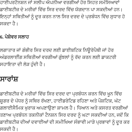
ਹਾਈਪਰਟੈਨਸ਼ਨ ਜਾਂ ਸਲੀਪ ਐਪਨੀਆ ਵਰਗੀਆਂ ਹੋਰ ਸਿਹਤ ਸਮੱਸਿਆਵਾਂ
ਡਾਈਬਟੀਜ਼ ਦੇ ਮਰੀਜ਼ਾਂ ਵਿੱਚ ਸਿਰ ਦਰਦ ਵਿੱਚ ਯੋਗਦਾਨ ਪਾ ਸਕਦੀਆਂ ਹਨ।
ਇਨ੍ਹਾਂ ਸਥਿਤੀਆਂ ਨੂੰ ਦੂਰ ਕਰਨ ਨਾਲ ਸਿਰ ਦਰਦ ਦੇ ਪ੍ਰਬੰਧਨ ਵਿੱਚ ਸੁਧਾਰ ਹੋ
ਸਕਦਾ ਹੈ।
6.
ਪੇਸ਼ੇਵਰ ਸਲਾਹ
ਲਗਾਤਾਰ ਜਾਂ ਗੰਭੀਰ ਸਿਰ ਦਰਦ ਲਈ ਡਾਈਬਟਿਕ ਨਿਊਰੋਪੈਥੀ ਜਾਂ ਹੋਰ
ਅੰਡਰਲਾਈੰਗ ਸਥਿਤੀਆਂ ਵਰਗੀਆਂ ਗੁੰਝਲਾਂ ਨੂੰ ਰੱਦ ਕਰਨ ਲਈ ਡਾਕਟਰੀ
ਸਹਾਇਤਾ ਦੀ ਲੋੜ ਹੁੰਦੀ ਹੈ।
ਸਾਰਾਂਸ਼
ਡਾਈਬਟੀਜ਼ ਦੇ ਮਰੀਜ਼ਾਂ ਵਿੱਚ ਸਿਰ ਦਰਦ ਦਾ ਪ੍ਰਬੰਧਨ ਕਰਨ ਵਿੱਚ ਖੂਨ ਵਿੱਚ
ਸ਼ੂਗਰ ਦੇ ਪੱਧਰ ਨੂੰ ਸਥਿਰ ਰੱਖਣਾ, ਹਾਈਡਰੇਟਿਡ ਰਹਿਣਾ ਅਤੇ ਪੌਸ਼ਟਿਕ, ਘੱਟ
ਗਲਾਈਸੈਮਿਕ ਖੁਰਾਕ ਅਪਣਾਉਣਾ ਸ਼ਾਮਲ ਹੈ। ਧਿਆਨ ਅਤੇ ਕਸਰਤ ਵਰਗੀਆਂ
ਤਣਾਅ ਪ੍ਰਬੰਧਨ ਤਕਨੀਕਾਂ ਟੈਨਸ਼ਨ ਸਿਰ ਦਰਦ ਨੂੰ ਘਟਾ ਸਕਦੀਆਂ ਹਨ, ਜਦੋਂ ਕਿ
ਡਾਈਬਟੀਜ਼ ਦੀਆਂ ਦਵਾਈਆਂ ਦੀ ਸਮੀਖਿਆ ਸੰਭਾਵੀ ਮਾੜੇ ਪ੍ਰਭਾਵਾਂ ਨੂੰ ਦੂਰ ਕਰ
ਸਕਦੀ ਹੈ।