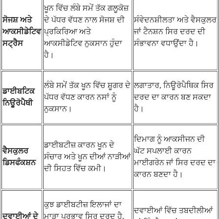
ਖੂਨ ਵਿੱਚ ਲੰਬੇ ਸਮੇਂ ਤੱਕ ਗਲੂਕੋਜ਼
ਸੋਜਸ਼ ਅਤੇ
ਦੇ ਪੱਧਰ ਵੱਧਣ ਨਾਲ ਸੋਜਸ਼ ਦੀ
ਸੰਵੇਦਨਸ਼ੀਲਤਾ ਅਤੇ ਵੈਸਕੁਲਰ
ਆਕਸੀਡੇਟਿਵ
ਪ੍ਰਕਿਰਿਆ ਅਤੇ
ਜਾਂ ਟੈਨਸ਼ਨ ਸਿਰ ਦਰਦ ਦੀ
ਸਟ੍ਰੈਸ
ਆਕਸੀਡੇਟਿਵ ਨੁਕਸਾਨ ਹੁੰਦਾ
ਸੰਭਾਵਨਾ ਵਧਾਉਂਦਾ ਹੈ।
ਹੈ।
ਲੰਬੇ ਸਮੇਂ ਤੱਕ ਖੂਨ ਵਿੱਚ ਸ਼ੂਗਰ ਦੇ
ਲਗਾਤਾਰ, ਨਿਊਰੋਪੈਥਿਕ ਸਿਰ
ਡਾਈਬਟਿਕ
ਪੱਧਰ ਵੱਧਣ ਕਾਰਨ ਨਸਾਂ ਨੂੰ
ਦਰਦ ਦਾ ਕਾਰਨ ਬਣ ਸਕਦਾ
ਨਿਊਰੋਪੈਥੀ
ਨੁਕਸਾਨ।
ਹੈ।
ਦਿਮਾਗ ਨੂੰ ਆਕਸੀਜਨ ਦੀ
ਡਾਈਬਟੀਜ਼ ਕਾਰਨ ਖੂਨ ਦੇ
ਵੈਸਕੁਲਰ
ਘੱਟ ਸਪਲਾਈ ਕਾਰਨ
ਸੰਚਾਰ ਅਤੇ ਖੂਨ ਦੀਆਂ ਨਾੜੀਆਂ
ਡਿਸਫੰਕਸ਼ਨ
ਮਾਈਗਰੇਨ ਜਾਂ ਸਿਰ ਦਰਦ ਦਾ
ਦੀ ਸਿਹਤ ਵਿੱਚ ਕਮੀ।
ਕਾਰਨ ਬਣਦਾ ਹੈ।
ਕੁਝ ਡਾਈਬਟੀਜ਼ ਇਲਾਜਾਂ ਦਾ
ਦਵਾਈਆਂ ਵਿੱਚ ਤਬਦੀਲੀਆਂ
ਦਵਾਈਆਂ ਦੇ
ਮਾੜਾ ਪ੍ਰਭਾਵ ਸਿਰ ਦਰਦ ਹੈ,