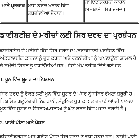
ਜਾਂ ਇੰਟਰੈਕਸ਼ਨਾਂ ਕਾਰਨ
ਮਾੜੇ ਪ੍ਰਭਾਵ
ਖਾਸ ਕਰਕੇ ਖੁਰਾਕ ਵਿੱਚ
ਅਸਥਾਈ ਸਿਰ ਦਰਦ।
ਤਬਦੀਲੀਆਂ ਦੌਰਾਨ।
ਡਾਈਬਟੀਜ਼ ਦੇ ਮਰੀਜ਼ਾਂ ਲਈ ਸਿਰ ਦਰਦ ਦਾ ਪ੍ਰਬੰਧਨ
ਡਾਈਬਟੀਜ਼ ਦੇ ਮਰੀਜ਼ਾਂ ਵਿੱਚ ਸਿਰ ਦਰਦ ਦੇ ਪ੍ਰਭਾਵਸ਼ਾਲੀ ਪ੍ਰਬੰਧਨ ਵਿੱਚ
ਅੰਡਰਲਾਈੰਗ ਕਾਰਨਾਂ ਨੂੰ ਦੂਰ ਕਰਨਾ ਅਤੇ ਰਣਨੀਤੀਆਂ ਨੂੰ ਅਪਣਾਉਣਾ ਸ਼ਾਮਲ ਹੈ
ਜੋ ਸਮੁੱਚੀ ਸਿਹਤ ਨੂੰ ਵਧਾਉਂਦੀਆਂ ਹਨ। ਹੇਠਾਂ ਮੁੱਖ ਤਰੀਕੇ ਦਿੱਤੇ ਗਏ ਹਨ:
1.
ਖੂਨ ਵਿੱਚ ਸ਼ੂਗਰ ਦਾ ਨਿਯਮਨ
ਸਿਰ ਦਰਦ ਨੂੰ ਰੋਕਣ ਲਈ ਖੂਨ ਵਿੱਚ ਸ਼ੂਗਰ ਦੇ ਪੱਧਰ ਨੂੰ ਸਥਿਰ ਰੱਖਣਾ ਜ਼ਰੂਰੀ ਹੈ।
ਨਿਯਮਿਤ ਗਲੂਕੋਜ਼ ਦੀ ਨਿਗਰਾਨੀ, ਸੰਤੁਲਿਤ ਖੁਰਾਕ ਅਤੇ ਦਵਾਈਆਂ ਦੀ ਪਾਲਣਾ
ਖੂਨ ਵਿੱਚ ਸ਼ੂਗਰ ਦੇ ਉਤਰਾਅ-ਚੜਾਅ ਨੂੰ ਘੱਟ ਕਰਨ ਵਿੱਚ ਮਦਦ ਕਰਦੀ ਹੈ।
2.
ਪਾਣੀ ਪੀਣਾ ਅਤੇ ਪੋਸ਼ਣ
ਡੀਹਾਈਡਰੇਸ਼ਨ ਅਤੇ ਗ਼ਰੀਬ ਪੋਸ਼ਣ ਸਿਰ ਦਰਦ ਨੂੰ ਵਧਾ ਸਕਦੇ ਹਨ। ਕਾਫ਼ੀ ਪਾਣੀ