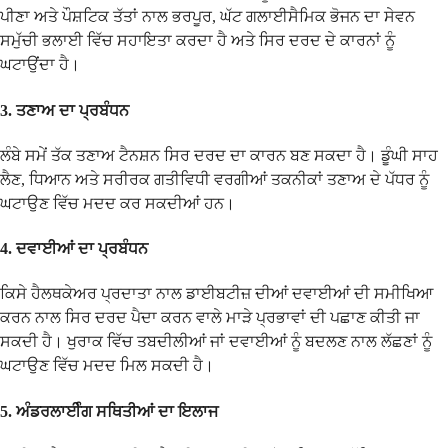
ਪੀਣਾ ਅਤੇ ਪੌਸ਼ਟਿਕ ਤੱਤਾਂ ਨਾਲ ਭਰਪੂਰ, ਘੱਟ ਗਲਾਈਸੈਮਿਕ ਭੋਜਨ ਦਾ ਸੇਵਨ
ਸਮੁੱਚੀ ਭਲਾਈ ਵਿੱਚ ਸਹਾਇਤਾ ਕਰਦਾ ਹੈ ਅਤੇ ਸਿਰ ਦਰਦ ਦੇ ਕਾਰਨਾਂ ਨੂੰ
ਘਟਾਉਂਦਾ ਹੈ।
3.
ਤਣਾਅ ਦਾ ਪ੍ਰਬੰਧਨ
ਲੰਬੇ ਸਮੇਂ ਤੱਕ ਤਣਾਅ ਟੈਨਸ਼ਨ ਸਿਰ ਦਰਦ ਦਾ ਕਾਰਨ ਬਣ ਸਕਦਾ ਹੈ। ਡੂੰਘੀ ਸਾਹ
ਲੈਣ, ਧਿਆਨ ਅਤੇ ਸਰੀਰਕ ਗਤੀਵਿਧੀ ਵਰਗੀਆਂ ਤਕਨੀਕਾਂ ਤਣਾਅ ਦੇ ਪੱਧਰ ਨੂੰ
ਘਟਾਉਣ ਵਿੱਚ ਮਦਦ ਕਰ ਸਕਦੀਆਂ ਹਨ।
4.
ਦਵਾਈਆਂ ਦਾ ਪ੍ਰਬੰਧਨ
ਕਿਸੇ ਹੈਲਥਕੇਅਰ ਪ੍ਰਦਾਤਾ ਨਾਲ ਡਾਈਬਟੀਜ਼ ਦੀਆਂ ਦਵਾਈਆਂ ਦੀ ਸਮੀਖਿਆ
ਕਰਨ ਨਾਲ ਸਿਰ ਦਰਦ ਪੈਦਾ ਕਰਨ ਵਾਲੇ ਮਾੜੇ ਪ੍ਰਭਾਵਾਂ ਦੀ ਪਛਾਣ ਕੀਤੀ ਜਾ
ਸਕਦੀ ਹੈ। ਖੁਰਾਕ ਵਿੱਚ ਤਬਦੀਲੀਆਂ ਜਾਂ ਦਵਾਈਆਂ ਨੂੰ ਬਦਲਣ ਨਾਲ ਲੱਛਣਾਂ ਨੂੰ
ਘਟਾਉਣ ਵਿੱਚ ਮਦਦ ਮਿਲ ਸਕਦੀ ਹੈ।
5.
ਅੰਡਰਲਾਈੰਗ ਸਥਿਤੀਆਂ ਦਾ ਇਲਾਜ