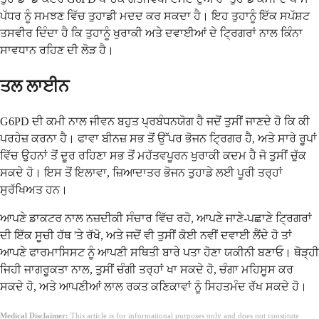
ਪੱਧਰ ਨੂੰ ਸਮਝਣ ਵਿੱਚ ਤੁਹਾਡੀ ਮਦਦ ਕਰ ਸਕਦਾ ਹੈ। ਇਹ ਤੁਹਾਨੂੰ ਇੱਕ ਸਪੱਸ਼ਟ
ਤਸਵੀਰ ਦਿੰਦਾ ਹੈ ਕਿ ਤੁਹਾਨੂੰ ਖੁਰਾਕੀ ਅਤੇ ਦਵਾਈਆਂ ਦੇ ਟ੍ਰਿਗਰਾਂ ਨਾਲ ਕਿੰਨਾ
ਸਾਵਧਾਨ ਰਹਿਣ ਦੀ ਲੋੜ ਹੈ।
ਤਲ ਲਾਈਨ
G6PD ਦੀ ਕਮੀ ਨਾਲ ਜੀਵਨ ਬਹੁਤ ਪ੍ਰਬੰਧਨਯੋਗ ਹੈ ਜਦੋਂ ਤੁਸੀਂ ਜਾਣਦੇ ਹੋ ਕਿ ਕੀ
ਪਰਹੇਜ਼ ਕਰਨਾ ਹੈ। ਫਾਵਾ ਬੀਨਜ਼ ਸਭ ਤੋਂ ਉੱਪਰ ਭੋਜਨ ਟ੍ਰਿਗਰ ਹੈ, ਅਤੇ ਸਾਰੇ ਰੂਪਾਂ
ਵਿੱਚ ਉਹਨਾਂ ਤੋਂ ਦੂਰ ਰਹਿਣਾ ਸਭ ਤੋਂ ਮਹੱਤਵਪੂਰਨ ਖੁਰਾਕੀ ਕਦਮ ਹੈ ਜੋ ਤੁਸੀਂ ਚੁੱਕ
ਸਕਦੇ ਹੋ। ਇਸ ਤੋਂ ਇਲਾਵਾ, ਜ਼ਿਆਦਾਤਰ ਭੋਜਨ ਤੁਹਾਡੇ ਲਈ ਪੂਰੀ ਤਰ੍ਹਾਂ
ਸੁਰੱਖਿਅਤ ਹਨ।
ਆਪਣੇ ਡਾਕਟਰ ਨਾਲ ਨਜ਼ਦੀਕੀ ਸੰਚਾਰ ਵਿੱਚ ਰਹੋ, ਆਪਣੇ ਜਾਣੇ-ਪਛਾਣੇ ਟ੍ਰਿਗਰਾਂ
ਦੀ ਇੱਕ ਸੂਚੀ ਹੱਥ 'ਤੇ ਰੱਖੋ, ਅਤੇ ਜਦੋਂ ਵੀ ਤੁਸੀਂ ਕੋਈ ਨਵੀਂ ਦਵਾਈ ਲੈਂਦੇ ਹੋ ਤਾਂ
ਆਪਣੇ ਫਾਰਮਾਸਿਸਟ ਨੂੰ ਆਪਣੀ ਸਥਿਤੀ ਬਾਰੇ ਪਤਾ ਹੋਣਾ ਯਕੀਨੀ ਬਣਾਓ। ਥੋੜ੍ਹੀ
ਜਿਹੀ ਜਾਗਰੂਕਤਾ ਨਾਲ, ਤੁਸੀਂ ਚੰਗੀ ਤਰ੍ਹਾਂ ਖਾ ਸਕਦੇ ਹੋ, ਚੰਗਾ ਮਹਿਸੂਸ ਕਰ
ਸਕਦੇ ਹੋ, ਅਤੇ ਆਪਣੀਆਂ ਲਾਲ ਰਕਤ ਕਣਿਕਾਵਾਂ ਨੂੰ ਸਿਹਤਮੰਦ ਰੱਖ ਸਕਦੇ ਹੋ।
Medical Disclaimer:
This article is for informational purposes only and does not constitute