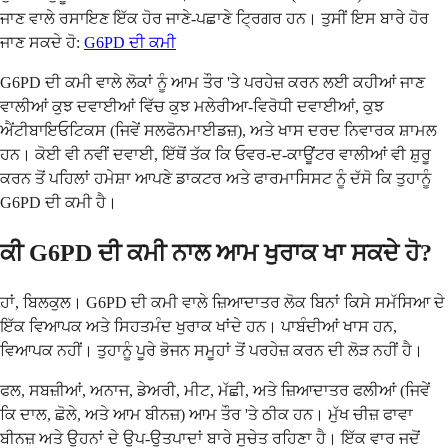
ਜਾਣ ਵਾਲੇ ਰਸਾਇਣ ਇੱਕ ਹੋਰ ਜਾਣੇ-ਪਛਾਣੇ ਟ੍ਰਿਗਰ ਹਨ। ਤੁਸੀਂ ਇਸ ਬਾਰੇ ਹੋਰ
ਜਾਣ ਸਕਦੇ ਹੋ:
G6PD ਦੀ ਕਮੀ
G6PD ਦੀ ਕਮੀ ਵਾਲੇ ਲੋਕਾਂ ਨੂੰ ਆਮ ਤੌਰ 'ਤੇ ਪਰਹੇਜ਼ ਕਰਨ ਲਈ ਕਹੀਆਂ ਜਾਣ
ਵਾਲੀਆਂ ਕੁਝ ਦਵਾਈਆਂ ਵਿੱਚ ਕੁਝ ਮਲੇਰੀਆ-ਵਿਰੋਧੀ ਦਵਾਈਆਂ, ਕੁਝ
ਐਂਟੀਬਾਇਓਟਿਕਸ (ਜਿਵੇਂ ਸਲਫੋਨਮਾਈਡਜ਼), ਅਤੇ ਖਾਸ ਦਰਦ ਨਿਵਾਰਕ ਸ਼ਾਮਲ
ਹਨ। ਕੋਈ ਵੀ ਨਵੀਂ ਦਵਾਈ, ਇੱਥੋਂ ਤੱਕ ਕਿ ਓਵਰ-ਦ-ਕਾਊਂਟਰ ਵਾਲੀਆਂ ਵੀ ਸ਼ੁਰੂ
ਕਰਨ ਤੋਂ ਪਹਿਲਾਂ ਹਮੇਸ਼ਾ ਆਪਣੇ ਡਾਕਟਰ ਅਤੇ ਫਾਰਮਾਸਿਸਟ ਨੂੰ ਦੱਸੋ ਕਿ ਤੁਹਾਨੂੰ
G6PD ਦੀ ਕਮੀ ਹੈ।
ਕੀ G6PD ਦੀ ਕਮੀ ਨਾਲ ਆਮ ਖੁਰਾਕ ਖਾ ਸਕਦੇ ਹੋ?
ਹਾਂ, ਬਿਲਕੁਲ। G6PD ਦੀ ਕਮੀ ਵਾਲੇ ਜ਼ਿਆਦਾਤਰ ਲੋਕ ਬਿਨਾਂ ਕਿਸੇ ਸਮੱਸਿਆ ਦੇ
ਇੱਕ ਵਿਆਪਕ ਅਤੇ ਸਿਹਤਮੰਦ ਖੁਰਾਕ ਖਾਂਦੇ ਹਨ। ਪਾਬੰਦੀਆਂ ਖਾਸ ਹਨ,
ਵਿਆਪਕ ਨਹੀਂ। ਤੁਹਾਨੂੰ ਪੂਰੇ ਭੋਜਨ ਸਮੂਹਾਂ ਤੋਂ ਪਰਹੇਜ਼ ਕਰਨ ਦੀ ਲੋੜ ਨਹੀਂ ਹੈ।
ਫਲ, ਸਬਜ਼ੀਆਂ, ਅਨਾਜ, ਡੇਅਰੀ, ਮੀਟ, ਮੱਛੀ, ਅਤੇ ਜ਼ਿਆਦਾਤਰ ਫਲੀਆਂ (ਜਿਵੇਂ
ਕਿ ਦਾਲ, ਛੋਲੇ, ਅਤੇ ਆਮ ਬੀਨਜ਼) ਆਮ ਤੌਰ 'ਤੇ ਠੀਕ ਹਨ। ਮੁੱਖ ਚੀਜ਼ ਫਾਵਾ
ਬੀਨਜ਼ ਅਤੇ ਉਹਨਾਂ ਦੇ ਉਪ-ਉਤਪਾਦਾਂ ਬਾਰੇ ਸੁਚੇਤ ਰਹਿਣਾ ਹੈ। ਇੱਕ ਵਾਰ ਜਦੋਂ