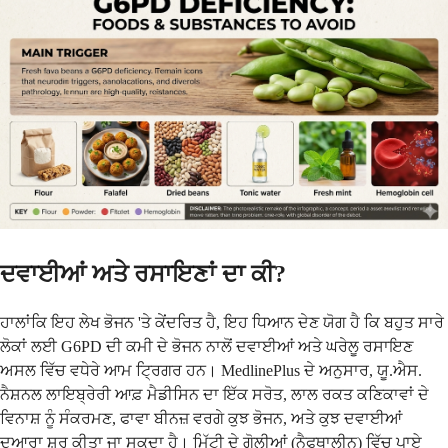
ਦਵਾਈਆਂ ਅਤੇ ਰਸਾਇਣਾਂ ਦਾ ਕੀ?
ਹਾਲਾਂਕਿ ਇਹ ਲੇਖ ਭੋਜਨ 'ਤੇ ਕੇਂਦਰਿਤ ਹੈ, ਇਹ ਧਿਆਨ ਦੇਣ ਯੋਗ ਹੈ ਕਿ ਬਹੁਤ ਸਾਰੇ
ਲੋਕਾਂ ਲਈ G6PD ਦੀ ਕਮੀ ਦੇ ਭੋਜਨ ਨਾਲੋਂ ਦਵਾਈਆਂ ਅਤੇ ਘਰੇਲੂ ਰਸਾਇਣ
ਅਸਲ ਵਿੱਚ ਵਧੇਰੇ ਆਮ ਟ੍ਰਿਗਰ ਹਨ। MedlinePlus ਦੇ ਅਨੁਸਾਰ, ਯੂ.ਐਸ.
ਨੈਸ਼ਨਲ ਲਾਇਬ੍ਰੇਰੀ ਆਫ਼ ਮੈਡੀਸਿਨ ਦਾ ਇੱਕ ਸਰੋਤ, ਲਾਲ ਰਕਤ ਕਣਿਕਾਵਾਂ ਦੇ
ਵਿਨਾਸ਼ ਨੂੰ ਸੰਕਰਮਣ, ਫਾਵਾ ਬੀਨਜ਼ ਵਰਗੇ ਕੁਝ ਭੋਜਨ, ਅਤੇ ਕੁਝ ਦਵਾਈਆਂ
ਦੁਆਰਾ ਸ਼ੁਰੂ ਕੀਤਾ ਜਾ ਸਕਦਾ ਹੈ। ਮਿੱਟੀ ਦੇ ਗੋਲੀਆਂ (ਨੈਫਥਾਲੀਨ) ਵਿੱਚ ਪਾਏ