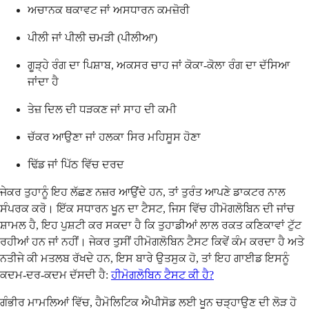
ਅਚਾਨਕ ਥਕਾਵਟ ਜਾਂ ਅਸਧਾਰਨ ਕਮਜ਼ੋਰੀ
ਪੀਲੀ ਜਾਂ ਪੀਲੀ ਚਮੜੀ (ਪੀਲੀਆ)
ਗੂੜ੍ਹੇ ਰੰਗ ਦਾ ਪਿਸ਼ਾਬ, ਅਕਸਰ ਚਾਹ ਜਾਂ ਕੋਕਾ-ਕੋਲਾ ਰੰਗ ਦਾ ਦੱਸਿਆ
ਜਾਂਦਾ ਹੈ
ਤੇਜ਼ ਦਿਲ ਦੀ ਧੜਕਣ ਜਾਂ ਸਾਹ ਦੀ ਕਮੀ
ਚੱਕਰ ਆਉਣਾ ਜਾਂ ਹਲਕਾ ਸਿਰ ਮਹਿਸੂਸ ਹੋਣਾ
ਢਿੱਡ ਜਾਂ ਪਿੱਠ ਵਿੱਚ ਦਰਦ
ਜੇਕਰ ਤੁਹਾਨੂੰ ਇਹ ਲੱਛਣ ਨਜ਼ਰ ਆਉਂਦੇ ਹਨ, ਤਾਂ ਤੁਰੰਤ ਆਪਣੇ ਡਾਕਟਰ ਨਾਲ
ਸੰਪਰਕ ਕਰੋ। ਇੱਕ ਸਧਾਰਨ ਖੂਨ ਦਾ ਟੈਸਟ, ਜਿਸ ਵਿੱਚ ਹੀਮੋਗਲੋਬਿਨ ਦੀ ਜਾਂਚ
ਸ਼ਾਮਲ ਹੈ, ਇਹ ਪੁਸ਼ਟੀ ਕਰ ਸਕਦਾ ਹੈ ਕਿ ਤੁਹਾਡੀਆਂ ਲਾਲ ਰਕਤ ਕਣਿਕਾਵਾਂ ਟੁੱਟ
ਰਹੀਆਂ ਹਨ ਜਾਂ ਨਹੀਂ। ਜੇਕਰ ਤੁਸੀਂ ਹੀਮੋਗਲੋਬਿਨ ਟੈਸਟ ਕਿਵੇਂ ਕੰਮ ਕਰਦਾ ਹੈ ਅਤੇ
ਨਤੀਜੇ ਕੀ ਮਤਲਬ ਰੱਖਦੇ ਹਨ, ਇਸ ਬਾਰੇ ਉਤਸੁਕ ਹੋ, ਤਾਂ ਇਹ ਗਾਈਡ ਇਸਨੂੰ
ਕਦਮ-ਦਰ-ਕਦਮ ਦੱਸਦੀ ਹੈ:
ਹੀਮੋਗਲੋਬਿਨ ਟੈਸਟ ਕੀ ਹੈ?
ਗੰਭੀਰ ਮਾਮਲਿਆਂ ਵਿੱਚ, ਹੈਮੋਲਿਟਿਕ ਐਪੀਸੋਡ ਲਈ ਖੂਨ ਚੜ੍ਹਾਉਣ ਦੀ ਲੋੜ ਹੋ