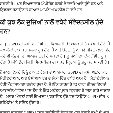
ਸਕਦੀ ਹੈ। ਪਰ ਜ਼ਿਆਦਾਤਰ ਐਪੀਸੋਡ ਹਲਕੇ ਤੋਂ ਦਰਮਿਆਨੇ ਹੁੰਦੇ ਹਨ ਅਤੇ
ਟ੍ਰਿਗਰ ਹਟਾਉਣ ਤੋਂ ਬਾਅਦ ਆਪਣੇ ਆਪ ਠੀਕ ਹੋ ਜਾਂਦੇ ਹਨ।
ਕੀ ਕੁਝ ਲੋਕ ਦੂਜਿਆਂ ਨਾਲੋਂ ਵਧੇਰੇ ਸੰਵੇਦਨਸ਼ੀਲ ਹੁੰਦੇ
ਹਨ?
ਹਾਂ। G6PD ਦੀ ਕਮੀ ਦੀ ਗੰਭੀਰਤਾ ਵਿਅਕਤੀ ਤੋਂ ਵਿਅਕਤੀ ਤੱਕ ਵੱਖਰੀ ਹੁੰਦੀ ਹੈ।
ਕੁਝ ਲੋਕਾਂ ਦਾ ਬਹੁਤ ਹਲਕਾ ਰੂਪ ਹੁੰਦਾ ਹੈ ਅਤੇ ਉਹਨਾਂ ਨੂੰ ਆਪਣੇ ਜੀਵਨ ਕਾਲ ਵਿੱਚ
ਕਦੇ ਵੀ ਲੱਛਣਾਂ ਦਾ ਅਨੁਭਵ ਨਹੀਂ ਹੋ ਸਕਦਾ ਹੈ। ਦੂਜਿਆਂ ਦਾ ਇੱਕ ਗੰਭੀਰ ਰੂਪ
ਹੁੰਦਾ ਹੈ ਜਿੱਥੇ ਛੋਟੀ ਜਿਹੀ ਐਕਸਪੋਜ਼ਰ ਵੀ ਪ੍ਰਤੀਕ੍ਰਿਆ ਨੂੰ ਸ਼ੁਰੂ ਕਰ ਸਕਦੀ ਹੈ।
ਨੈਸ਼ਨਲ ਇੰਸਟੀਚਿਊਟ ਆਫ਼ ਹੈਲਥ ਦੇ ਅਨੁਸਾਰ, G6PD ਦੀ ਕਮੀ ਅਫ਼ਰੀਕੀ,
ਮੈਡੀਟੇਰੀਅਨ, ਅਤੇ ਏਸ਼ੀਅਨ ਵੰਸ਼ ਦੇ ਲੋਕਾਂ ਵਿੱਚ ਵਧੇਰੇ ਆਮ ਹੈ। ਮੈਡੀਟੇਰੀਅਨ
ਵੇਰੀਐਂਟ ਜ਼ਿਆਦਾ ਗੰਭੀਰ ਹੁੰਦਾ ਹੈ, ਜੋ ਇੱਕ ਕਾਰਨ ਹੈ ਕਿ ਫਾਵਾ ਬੀਨਜ਼ ਇਹਨਾਂ
ਆਬਾਦੀਆਂ ਵਿੱਚ ਖਾਸ ਤੌਰ 'ਤੇ ਇੱਕ ਮਹੱਤਵਪੂਰਨ ਟ੍ਰਿਗਰ ਹੈ ਜਿਸ ਬਾਰੇ ਜਾਣਨਾ
ਹੈ। ਮਰਦ ਔਰਤਾਂ ਨਾਲੋਂ ਜ਼ਿਆਦਾ ਪ੍ਰਭਾਵਿਤ ਹੁੰਦੇ ਹਨ ਕਿਉਂਕਿ G6PD ਜੀਨ X
ਕ੍ਰੋਮੋਸੋਮ 'ਤੇ ਸਥਿਤ ਹੁੰਦਾ ਹੈ।
ਤੁਹਾਡਾ ਡਾਕਟਰ G6PD ਪਾਚਕ ਗਤੀਵਿਧੀ ਟੈਸਟ ਦੁਆਰਾ ਤੁਹਾਡੇ ਕਮੀ ਦੇ ਖਾਸ