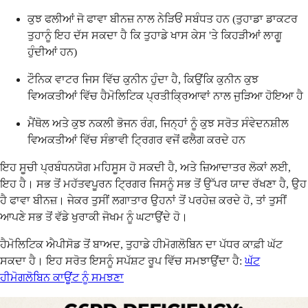
ਕੁਝ ਫਲੀਆਂ ਜੋ ਫਾਵਾ ਬੀਨਜ਼ ਨਾਲ ਨੇੜਿਓਂ ਸਬੰਧਤ ਹਨ (ਤੁਹਾਡਾ ਡਾਕਟਰ
ਤੁਹਾਨੂੰ ਇਹ ਦੱਸ ਸਕਦਾ ਹੈ ਕਿ ਤੁਹਾਡੇ ਖਾਸ ਕੇਸ 'ਤੇ ਕਿਹੜੀਆਂ ਲਾਗੂ
ਹੁੰਦੀਆਂ ਹਨ)
ਟੌਨਿਕ ਵਾਟਰ ਜਿਸ ਵਿੱਚ ਕੁਨੀਨ ਹੁੰਦਾ ਹੈ, ਕਿਉਂਕਿ ਕੁਨੀਨ ਕੁਝ
ਵਿਅਕਤੀਆਂ ਵਿੱਚ ਹੈਮੋਲਿਟਿਕ ਪ੍ਰਤੀਕ੍ਰਿਆਵਾਂ ਨਾਲ ਜੁੜਿਆ ਹੋਇਆ ਹੈ
ਮੈਂਥੋਲ ਅਤੇ ਕੁਝ ਨਕਲੀ ਭੋਜਨ ਰੰਗ, ਜਿਨ੍ਹਾਂ ਨੂੰ ਕੁਝ ਸਰੋਤ ਸੰਵੇਦਨਸ਼ੀਲ
ਵਿਅਕਤੀਆਂ ਵਿੱਚ ਸੰਭਾਵੀ ਟ੍ਰਿਗਰ ਵਜੋਂ ਫਲੈਗ ਕਰਦੇ ਹਨ
ਇਹ ਸੂਚੀ ਪ੍ਰਬੰਧਨਯੋਗ ਮਹਿਸੂਸ ਹੋ ਸਕਦੀ ਹੈ, ਅਤੇ ਜ਼ਿਆਦਾਤਰ ਲੋਕਾਂ ਲਈ,
ਇਹ ਹੈ। ਸਭ ਤੋਂ ਮਹੱਤਵਪੂਰਨ ਟ੍ਰਿਗਰ ਜਿਸਨੂੰ ਸਭ ਤੋਂ ਉੱਪਰ ਯਾਦ ਰੱਖਣਾ ਹੈ, ਉਹ
ਹੈ ਫਾਵਾ ਬੀਨਜ਼। ਜੇਕਰ ਤੁਸੀਂ ਲਗਾਤਾਰ ਉਹਨਾਂ ਤੋਂ ਪਰਹੇਜ਼ ਕਰਦੇ ਹੋ, ਤਾਂ ਤੁਸੀਂ
ਆਪਣੇ ਸਭ ਤੋਂ ਵੱਡੇ ਖੁਰਾਕੀ ਜੋਖਮ ਨੂੰ ਘਟਾਉਂਦੇ ਹੋ।
ਹੈਮੋਲਿਟਿਕ ਐਪੀਸੋਡ ਤੋਂ ਬਾਅਦ, ਤੁਹਾਡੇ ਹੀਮੋਗਲੋਬਿਨ ਦਾ ਪੱਧਰ ਕਾਫ਼ੀ ਘੱਟ
ਸਕਦਾ ਹੈ। ਇਹ ਸਰੋਤ ਇਸਨੂੰ ਸਪੱਸ਼ਟ ਰੂਪ ਵਿੱਚ ਸਮਝਾਉਂਦਾ ਹੈ:
ਘੱਟ
ਹੀਮੋਗਲੋਬਿਨ ਕਾਊਂਟ ਨੂੰ ਸਮਝਣਾ