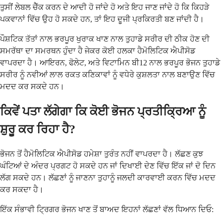
ਤੁਸੀਂ ਲੇਬਲ ਚੈੱਕ ਕਰਨ ਦੇ ਆਦੀ ਹੋ ਜਾਂਦੇ ਹੋ ਅਤੇ ਇਹ ਜਾਣ ਜਾਂਦੇ ਹੋ ਕਿ ਕਿਹੜੇ
ਪਕਵਾਨਾਂ ਵਿੱਚ ਉਹ ਹੋ ਸਕਦੇ ਹਨ, ਤਾਂ ਇਹ ਦੂਜੀ ਪ੍ਰਕਿਰਤੀ ਬਣ ਜਾਂਦੀ ਹੈ।
ਪੌਸ਼ਟਿਕ ਤੱਤਾਂ ਨਾਲ ਭਰਪੂਰ ਖੁਰਾਕ ਖਾਣ ਨਾਲ ਤੁਹਾਡੇ ਸਰੀਰ ਦੀ ਠੀਕ ਹੋਣ ਦੀ
ਸਮਰੱਥਾ ਦਾ ਸਮਰਥਨ ਹੁੰਦਾ ਹੈ ਜੇਕਰ ਕੋਈ ਹਲਕਾ ਹੈਮੋਲਿਟਿਕ ਐਪੀਸੋਡ
ਵਾਪਰਦਾ ਹੈ। ਆਇਰਨ, ਫੋਲੇਟ, ਅਤੇ ਵਿਟਾਮਿਨ ਬੀ12 ਨਾਲ ਭਰਪੂਰ ਭੋਜਨ ਤੁਹਾਡੇ
ਸਰੀਰ ਨੂੰ ਨਵੀਆਂ ਲਾਲ ਰਕਤ ਕਣਿਕਾਵਾਂ ਨੂੰ ਵਧੇਰੇ ਕੁਸ਼ਲਤਾ ਨਾਲ ਬਣਾਉਣ ਵਿੱਚ
ਮਦਦ ਕਰ ਸਕਦੇ ਹਨ।
ਕਿਵੇਂ ਪਤਾ ਲੱਗੇਗਾ ਕਿ ਕੋਈ ਭੋਜਨ ਪ੍ਰਤੀਕ੍ਰਿਆ ਨੂੰ
ਸ਼ੁਰੂ ਕਰ ਰਿਹਾ ਹੈ?
ਭੋਜਨ ਤੋਂ ਹੈਮੋਲਿਟਿਕ ਐਪੀਸੋਡ ਹਮੇਸ਼ਾ ਤੁਰੰਤ ਨਹੀਂ ਵਾਪਰਦਾ ਹੈ। ਲੱਛਣ ਕੁਝ
ਘੰਟਿਆਂ ਦੇ ਅੰਦਰ ਪ੍ਰਗਟ ਹੋ ਸਕਦੇ ਹਨ ਜਾਂ ਦਿਖਾਈ ਦੇਣ ਵਿੱਚ ਇੱਕ ਜਾਂ ਦੋ ਦਿਨ
ਲੱਗ ਸਕਦੇ ਹਨ। ਲੱਛਣਾਂ ਨੂੰ ਜਾਣਨਾ ਤੁਹਾਨੂੰ ਜਲਦੀ ਕਾਰਵਾਈ ਕਰਨ ਵਿੱਚ ਮਦਦ
ਕਰ ਸਕਦਾ ਹੈ।
ਇੱਕ ਸੰਭਾਵੀ ਟ੍ਰਿਗਰ ਭੋਜਨ ਖਾਣ ਤੋਂ ਬਾਅਦ ਇਹਨਾਂ ਲੱਛਣਾਂ ਵੱਲ ਧਿਆਨ ਦਿਓ: