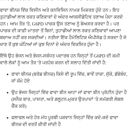
ਫਾਵਾ ਬੀਨਜ਼ ਵਿੱਚ ਵਿਸੀਨ ਅਤੇ ਕਨਵਿਸਿਨ ਨਾਮਕ ਮਿਸ਼ਰਣ ਹੁੰਦੇ ਹਨ। ਇਹ
ਤੁਹਾਡੀਆਂ ਲਾਲ ਰਕਤ ਕਣਿਕਾਵਾਂ ਦੇ ਅੰਦਰ ਆਕਸੀਡੇਟਿਵ ਤਣਾਅ ਪੈਦਾ ਕਰਦੇ
ਹਨ। ਆਮ ਤੌਰ 'ਤੇ, G6PD ਪਾਚਕ ਉਸ ਤਣਾਅ ਨੂੰ ਬੇਅਸਰ ਕਰਦਾ ਹੈ। ਪਰ
ਪਾਚਕ ਦੀ ਕਾਫ਼ੀ ਮਾਤਰਾ ਤੋਂ ਬਿਨਾਂ, ਤੁਹਾਡੀਆਂ ਲਾਲ ਰਕਤ ਕਣਿਕਾਵਾਂ ਆਪਣਾ
ਬਚਾਅ ਨਹੀਂ ਕਰ ਸਕਦੀਆਂ। ਨਤੀਜਾ ਇੱਕ ਹੈਮੋਲਿਟਿਕ ਐਪੀਸੋਡ ਹੋ ਸਕਦਾ ਹੈ ਜੋ
ਖਾਣ ਤੋਂ ਕੁਝ ਘੰਟਿਆਂ ਜਾਂ ਕੁਝ ਦਿਨਾਂ ਦੇ ਅੰਦਰ ਵਿਕਸਿਤ ਹੁੰਦਾ ਹੈ।
ਇੱਥੇ ਉਹ ਭੋਜਨ ਅਤੇ ਭੋਜਨ-ਸਬੰਧਤ ਪਦਾਰਥ ਹਨ ਜਿਨ੍ਹਾਂ ਤੋਂ G6PD ਦੀ ਕਮੀ
ਵਾਲੇ ਲੋਕਾਂ ਨੂੰ ਆਮ ਤੌਰ 'ਤੇ ਪਰਹੇਜ਼ ਕਰਨ ਦੀ ਸਲਾਹ ਦਿੱਤੀ ਜਾਂਦੀ ਹੈ:
ਫਾਵਾ ਬੀਨਜ਼ (ਬਰੋਡ ਬੀਨਜ਼) ਕਿਸੇ ਵੀ ਰੂਪ ਵਿੱਚ, ਭਾਵੇਂ ਤਾਜ਼ਾ, ਸੁੱਕੇ, ਡੱਬੇਬੰਦ,
ਜਾਂ ਜੰਮੇ ਹੋਏ
ਉਹ ਭੋਜਨ ਜਿਨ੍ਹਾਂ ਵਿੱਚ ਫਾਵਾ ਬੀਨ ਆਟਾ ਜਾਂ ਫਾਵਾ ਬੀਨ ਪ੍ਰੋਟੀਨ ਹੁੰਦਾ ਹੈ
(ਸਨੈਕ ਬਾਰ, ਪਾਸਤਾ, ਅਤੇ ਗਲੂਟਨ-ਮੁਕਤ ਉਤਪਾਦਾਂ 'ਤੇ ਸਮੱਗਰੀ ਲੇਬਲ
ਚੈੱਕ ਕਰੋ)
ਫਲਾਫਲ ਅਤੇ ਹੋਰ ਮੱਧ ਪੂਰਬੀ ਪਕਵਾਨ ਜਿਨ੍ਹਾਂ ਵਿੱਚ ਕਦੇ-ਕਦੇ ਫਾਵਾ
ਬੀਨਜ਼ ਦੀ ਵਰਤੋਂ ਕੀਤੀ ਜਾਂਦੀ ਹੈ