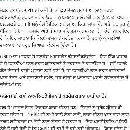
ਜੇਕਰ ਤੁਹਾਨੂੰ G6PD ਦੀ ਕਮੀ ਹੈ, ਤਾਂ ਕੁਝ ਭੋਜਨ ਤੁਹਾਡੀਆਂ ਲਾਲ ਰਕਤ
ਕਣਿਕਾਵਾਂ ਨੂੰ ਤੁਹਾਡਾ ਸਰੀਰ ਉਹਨਾਂ ਨੂੰ ਬਦਲਣ ਨਾਲੋਂ ਤੇਜ਼ੀ ਨਾਲ ਟੁੱਟਣ ਦਾ ਕਾਰਨ
ਬਣ ਸਕਦੇ ਹਨ। ਇਸਨੂੰ ਹੈਮੋਲਿਟਿਕ ਅਨੀਮੀਆ ਕਿਹਾ ਜਾਂਦਾ ਹੈ, ਅਤੇ ਇਹ ਤੁਹਾਨੂੰ
ਥੱਕਿਆ ਹੋਇਆ, ਕਮਜ਼ੋਰ ਅਤੇ ਬੀਮਾਰ ਮਹਿਸੂਸ ਕਰ ਸਕਦਾ ਹੈ। ਚੰਗੀ ਖ਼ਬਰ ਇਹ
ਹੈ ਕਿ ਇਹ ਜਾਣਨਾ ਕਿ ਕਿਹੜੇ ਭੋਜਨ ਤੋਂ ਪਰਹੇਜ਼ ਕਰਨਾ ਹੈ, ਤੁਹਾਨੂੰ ਆਪਣੀਆਂ
ਭਾਵਨਾਵਾਂ 'ਤੇ ਬਹੁਤ ਜ਼ਿਆਦਾ ਕੰਟਰੋਲ ਦਿੰਦਾ ਹੈ।
G6PD ਦਾ ਮਤਲਬ ਹੈ ਗਲੂਕੋਜ਼ 6 ਫਾਸਫੇਟ ਡੀਹਾਈਡਰੋਜਨੇਜ਼। ਇਹ ਇੱਕ ਪਾਚਕ
ਹੈ ਜੋ ਤੁਹਾਡੀਆਂ ਲਾਲ ਰਕਤ ਕਣਿਕਾਵਾਂ ਨੂੰ ਨੁਕਸਾਨ ਤੋਂ ਬਚਾਉਂਦਾ ਹੈ। ਜਦੋਂ ਤੁਹਾਡੇ
ਕੋਲ ਇਸਦੀ ਕਾਫ਼ੀ ਮਾਤਰਾ ਨਹੀਂ ਹੁੰਦੀ ਹੈ, ਤਾਂ ਤੁਹਾਡੀਆਂ ਲਾਲ ਰਕਤ ਕਣਿਕਾਵਾਂ
ਖਾਸ ਭੋਜਨ ਅਤੇ ਰਸਾਇਣਾਂ ਸਮੇਤ, ਕੁਝ ਚੀਜ਼ਾਂ ਦੇ ਪ੍ਰਭਾਵਾਂ ਪ੍ਰਤੀ ਸੰਵੇਦਨਸ਼ੀਲ ਹੋ
ਜਾਂਦੀਆਂ ਹਨ।
G6PD ਦੀ ਕਮੀ ਨਾਲ ਕਿਹੜੇ ਭੋਜਨ ਤੋਂ ਪਰਹੇਜ਼ ਕਰਨਾ ਚਾਹੀਦਾ ਹੈ?
ਸਭ ਤੋਂ ਮਸ਼ਹੂਰ ਭੋਜਨ ਟ੍ਰਿਗਰ ਫਾਵਾ ਬੀਨਜ਼ ਹਨ। ਉਹਨਾਂ ਨੂੰ ਬਰੋਡ ਬੀਨਜ਼ ਵੀ
ਕਿਹਾ ਜਾਂਦਾ ਹੈ। G6PD ਦੀ ਕਮੀ ਵਾਲੇ ਲੋਕਾਂ ਲਈ, ਫਾਵਾ ਬੀਨਜ਼ ਖਾਣ ਨਾਲ ਲਾਲ
ਰਕਤ ਕਣਿਕਾਵਾਂ ਦਾ ਤੇਜ਼ੀ ਨਾਲ ਟੁੱਟਣਾ ਹੋ ਸਕਦਾ ਹੈ। ਇਹ ਪ੍ਰਤੀਕਿਰਿਆ ਇੰਨੀ
ਨੇੜੇ ਤੋਂ ਜੁੜੀ ਹੋਈ ਹੈ ਕਿ G6PD ਦੀ ਕਮੀ ਨੂੰ ਕਦੇ-ਕਦੇ "ਫੇਵਿਜ਼ਮ" ਕਿਹਾ ਜਾਂਦਾ ਹੈ।