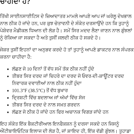
ਚਾਹੀਦਾ ਹੈ?
ਤਿੱਖੀ ਸਾਈਨਸਾਈਟਿਸ ਦੇ ਜ਼ਿਆਦਾਤਰ ਮਾਮਲੇ ਆਪਣੇ ਆਪ ਜਾਂ ਘਰੇਲੂ ਦੇਖਭਾਲ
ਨਾਲ ਠੀਕ ਹੋ ਜਾਂਦੇ ਹਨ, ਪਰ ਕੁਝ ਚੇਤਾਵਨੀ ਦੇ ਸੰਕੇਤ ਦਰਸਾਉਂਦੇ ਹਨ ਕਿ ਤੁਹਾਨੂੰ
ਪੇਸ਼ੇਵਰ ਮੈਡੀਕਲ ਧਿਆਨ ਦੀ ਲੋੜ ਹੈ। ਸਮੇਂ ਸਿਰ ਮਦਦ ਲੈਣਾ ਜਾਣਨ ਨਾਲ ਗੁੰਝਲਾਂ
ਨੂੰ ਰੋਕਿਆ ਜਾ ਸਕਦਾ ਹੈ ਅਤੇ ਤੁਸੀਂ ਜਲਦੀ ਠੀਕ ਹੋ ਸਕਦੇ ਹੋ।
ਜੇਕਰ ਤੁਸੀਂ ਇਹਨਾਂ ਦਾ ਅਨੁਭਵ ਕਰਦੇ ਹੋ ਤਾਂ ਤੁਹਾਨੂੰ ਆਪਣੇ ਡਾਕਟਰ ਨਾਲ ਸੰਪਰਕ
ਕਰਨਾ ਚਾਹੀਦਾ ਹੈ:
ਲੱਛਣ ਜੋ 10 ਦਿਨਾਂ ਤੋਂ ਵੱਧ ਸਮੇਂ ਤੱਕ ਠੀਕ ਨਹੀਂ ਹੁੰਦੇ
ਤੀਬਰ ਸਿਰ ਦਰਦ ਜਾਂ ਚਿਹਰੇ ਦਾ ਦਰਦ ਜੋ ਓਵਰ-ਦੀ-ਕਾਊਂਟਰ ਦਰਦ
ਨਿਵਾਰਕ ਦਵਾਈਆਂ ਨਾਲ ਠੀਕ ਨਹੀਂ ਹੁੰਦਾ
101.3°F (38.5°C) ਤੋਂ ਵੱਧ ਬੁਖਾਰ
ਦ੍ਰਿਸ਼ਟੀ ਵਿੱਚ ਬਦਲਾਅ ਜਾਂ ਅੱਖਾਂ ਵਿੱਚ ਸੋਜ
ਤੀਬਰ ਸਿਰ ਦਰਦ ਦੇ ਨਾਲ ਸਖ਼ਤ ਗਰਦਨ
ਲੱਛਣ ਜੋ ਠੀਕ ਹੋ ਜਾਂਦੇ ਹਨ ਫਿਰ ਅਚਾਨਕ ਵਿਗੜ ਜਾਂਦੇ ਹਨ
ਇਹ ਸੰਕੇਤ ਇੱਕ ਬੈਕਟੀਰੀਆਲ ਇਨਫੈਕਸ਼ਨ ਨੂੰ ਦਰਸਾ ਸਕਦੇ ਹਨ ਜਿਸਨੂੰ
ਐਂਟੀਬਾਇਓਟਿਕ ਇਲਾਜ ਦੀ ਲੋੜ ਹੈ, ਜਾਂ ਸ਼ਾਇਦ ਹੀ, ਇੱਕ ਵੱਡੀ ਗੁੰਝਲ। ਤੁਹਾਡਾ