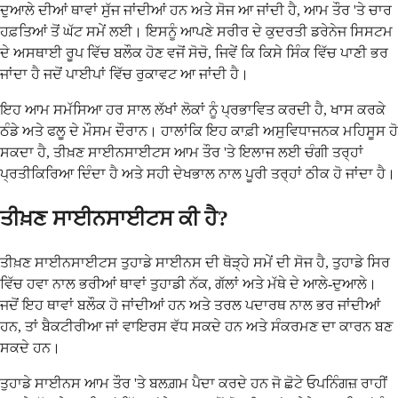
ਦੁਆਲੇ ਦੀਆਂ ਥਾਵਾਂ ਸੁੱਜ ਜਾਂਦੀਆਂ ਹਨ ਅਤੇ ਸੋਜ ਆ ਜਾਂਦੀ ਹੈ, ਆਮ ਤੌਰ 'ਤੇ ਚਾਰ
ਹਫ਼ਤਿਆਂ ਤੋਂ ਘੱਟ ਸਮੇਂ ਲਈ। ਇਸਨੂੰ ਆਪਣੇ ਸਰੀਰ ਦੇ ਕੁਦਰਤੀ ਡਰੇਨੇਜ ਸਿਸਟਮ
ਦੇ ਅਸਥਾਈ ਰੂਪ ਵਿੱਚ ਬਲੌਕ ਹੋਣ ਵਜੋਂ ਸੋਚੋ, ਜਿਵੇਂ ਕਿ ਕਿਸੇ ਸਿੰਕ ਵਿੱਚ ਪਾਣੀ ਭਰ
ਜਾਂਦਾ ਹੈ ਜਦੋਂ ਪਾਈਪਾਂ ਵਿੱਚ ਰੁਕਾਵਟ ਆ ਜਾਂਦੀ ਹੈ।
ਇਹ ਆਮ ਸਮੱਸਿਆ ਹਰ ਸਾਲ ਲੱਖਾਂ ਲੋਕਾਂ ਨੂੰ ਪ੍ਰਭਾਵਿਤ ਕਰਦੀ ਹੈ, ਖਾਸ ਕਰਕੇ
ਠੰਡੇ ਅਤੇ ਫਲੂ ਦੇ ਮੌਸਮ ਦੌਰਾਨ। ਹਾਲਾਂਕਿ ਇਹ ਕਾਫ਼ੀ ਅਸੁਵਿਧਾਜਨਕ ਮਹਿਸੂਸ ਹੋ
ਸਕਦਾ ਹੈ, ਤੀਖ਼ਣ ਸਾਈਨਸਾਈਟਸ ਆਮ ਤੌਰ 'ਤੇ ਇਲਾਜ ਲਈ ਚੰਗੀ ਤਰ੍ਹਾਂ
ਪ੍ਰਤੀਕਿਰਿਆ ਦਿੰਦਾ ਹੈ ਅਤੇ ਸਹੀ ਦੇਖਭਾਲ ਨਾਲ ਪੂਰੀ ਤਰ੍ਹਾਂ ਠੀਕ ਹੋ ਜਾਂਦਾ ਹੈ।
ਤੀਖ਼ਣ ਸਾਈਨਸਾਈਟਸ ਕੀ ਹੈ?
ਤੀਖ਼ਣ ਸਾਈਨਸਾਈਟਸ ਤੁਹਾਡੇ ਸਾਈਨਸ ਦੀ ਥੋੜ੍ਹੇ ਸਮੇਂ ਦੀ ਸੋਜ ਹੈ, ਤੁਹਾਡੇ ਸਿਰ
ਵਿੱਚ ਹਵਾ ਨਾਲ ਭਰੀਆਂ ਥਾਵਾਂ ਤੁਹਾਡੀ ਨੱਕ, ਗੱਲਾਂ ਅਤੇ ਮੱਥੇ ਦੇ ਆਲੇ-ਦੁਆਲੇ।
ਜਦੋਂ ਇਹ ਥਾਵਾਂ ਬਲੌਕ ਹੋ ਜਾਂਦੀਆਂ ਹਨ ਅਤੇ ਤਰਲ ਪਦਾਰਥ ਨਾਲ ਭਰ ਜਾਂਦੀਆਂ
ਹਨ, ਤਾਂ ਬੈਕਟੀਰੀਆ ਜਾਂ ਵਾਇਰਸ ਵੱਧ ਸਕਦੇ ਹਨ ਅਤੇ ਸੰਕਰਮਣ ਦਾ ਕਾਰਨ ਬਣ
ਸਕਦੇ ਹਨ।
ਤੁਹਾਡੇ ਸਾਈਨਸ ਆਮ ਤੌਰ 'ਤੇ ਬਲਗ਼ਮ ਪੈਦਾ ਕਰਦੇ ਹਨ ਜੋ ਛੋਟੇ ਓਪਨਿੰਗਜ਼ ਰਾਹੀਂ