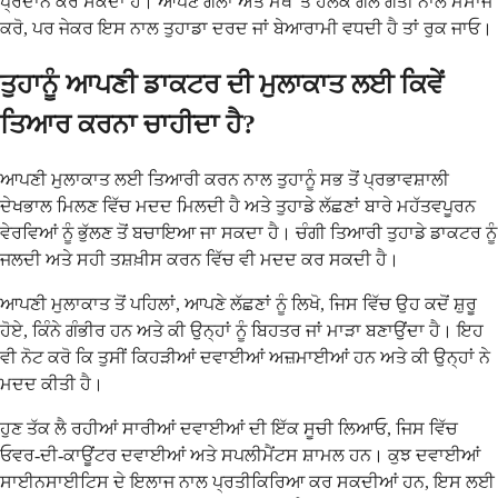
ਪ੍ਰਦਾਨ ਕਰ ਸਕਦਾ ਹੈ। ਆਪਣੇ ਗੱਲਾਂ ਅਤੇ ਮੱਥੇ 'ਤੇ ਹਲਕੇ ਗੋਲ ਗਤੀ ਨਾਲ ਮਸਾਜ
ਕਰੋ, ਪਰ ਜੇਕਰ ਇਸ ਨਾਲ ਤੁਹਾਡਾ ਦਰਦ ਜਾਂ ਬੇਆਰਾਮੀ ਵਧਦੀ ਹੈ ਤਾਂ ਰੁਕ ਜਾਓ।
ਤੁਹਾਨੂੰ ਆਪਣੀ ਡਾਕਟਰ ਦੀ ਮੁਲਾਕਾਤ ਲਈ ਕਿਵੇਂ
ਤਿਆਰ ਕਰਨਾ ਚਾਹੀਦਾ ਹੈ?
ਆਪਣੀ ਮੁਲਾਕਾਤ ਲਈ ਤਿਆਰੀ ਕਰਨ ਨਾਲ ਤੁਹਾਨੂੰ ਸਭ ਤੋਂ ਪ੍ਰਭਾਵਸ਼ਾਲੀ
ਦੇਖਭਾਲ ਮਿਲਣ ਵਿੱਚ ਮਦਦ ਮਿਲਦੀ ਹੈ ਅਤੇ ਤੁਹਾਡੇ ਲੱਛਣਾਂ ਬਾਰੇ ਮਹੱਤਵਪੂਰਨ
ਵੇਰਵਿਆਂ ਨੂੰ ਭੁੱਲਣ ਤੋਂ ਬਚਾਇਆ ਜਾ ਸਕਦਾ ਹੈ। ਚੰਗੀ ਤਿਆਰੀ ਤੁਹਾਡੇ ਡਾਕਟਰ ਨੂੰ
ਜਲਦੀ ਅਤੇ ਸਹੀ ਤਸ਼ਖ਼ੀਸ ਕਰਨ ਵਿੱਚ ਵੀ ਮਦਦ ਕਰ ਸਕਦੀ ਹੈ।
ਆਪਣੀ ਮੁਲਾਕਾਤ ਤੋਂ ਪਹਿਲਾਂ, ਆਪਣੇ ਲੱਛਣਾਂ ਨੂੰ ਲਿਖੋ, ਜਿਸ ਵਿੱਚ ਉਹ ਕਦੋਂ ਸ਼ੁਰੂ
ਹੋਏ, ਕਿੰਨੇ ਗੰਭੀਰ ਹਨ ਅਤੇ ਕੀ ਉਨ੍ਹਾਂ ਨੂੰ ਬਿਹਤਰ ਜਾਂ ਮਾੜਾ ਬਣਾਉਂਦਾ ਹੈ। ਇਹ
ਵੀ ਨੋਟ ਕਰੋ ਕਿ ਤੁਸੀਂ ਕਿਹੜੀਆਂ ਦਵਾਈਆਂ ਅਜ਼ਮਾਈਆਂ ਹਨ ਅਤੇ ਕੀ ਉਨ੍ਹਾਂ ਨੇ
ਮਦਦ ਕੀਤੀ ਹੈ।
ਹੁਣ ਤੱਕ ਲੈ ਰਹੀਆਂ ਸਾਰੀਆਂ ਦਵਾਈਆਂ ਦੀ ਇੱਕ ਸੂਚੀ ਲਿਆਓ, ਜਿਸ ਵਿੱਚ
ਓਵਰ-ਦੀ-ਕਾਊਂਟਰ ਦਵਾਈਆਂ ਅਤੇ ਸਪਲੀਮੈਂਟਸ ਸ਼ਾਮਲ ਹਨ। ਕੁਝ ਦਵਾਈਆਂ
ਸਾਈਨਸਾਈਟਿਸ ਦੇ ਇਲਾਜ ਨਾਲ ਪ੍ਰਤੀਕਿਰਿਆ ਕਰ ਸਕਦੀਆਂ ਹਨ, ਇਸ ਲਈ