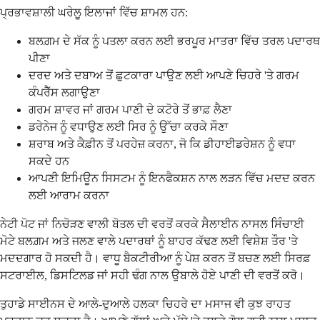
ਪ੍ਰਭਾਵਸ਼ਾਲੀ ਘਰੇਲੂ ਇਲਾਜਾਂ ਵਿੱਚ ਸ਼ਾਮਲ ਹਨ:
ਬਲਗ਼ਮ ਦੇ ਸੱਕ ਨੂੰ ਪਤਲਾ ਕਰਨ ਲਈ ਭਰਪੂਰ ਮਾਤਰਾ ਵਿੱਚ ਤਰਲ ਪਦਾਰਥ
ਪੀਣਾ
ਦਰਦ ਅਤੇ ਦਬਾਅ ਤੋਂ ਛੁਟਕਾਰਾ ਪਾਉਣ ਲਈ ਆਪਣੇ ਚਿਹਰੇ 'ਤੇ ਗਰਮ
ਕੰਪਰੈੱਸ ਲਗਾਉਣਾ
ਗਰਮ ਸ਼ਾਵਰ ਜਾਂ ਗਰਮ ਪਾਣੀ ਦੇ ਕਟੋਰੇ ਤੋਂ ਭਾਫ਼ ਲੈਣਾ
ਡਰੇਨੇਜ ਨੂੰ ਵਧਾਉਣ ਲਈ ਸਿਰ ਨੂੰ ਉੱਚਾ ਕਰਕੇ ਸੌਣਾ
ਸ਼ਰਾਬ ਅਤੇ ਕੈਫ਼ੀਨ ਤੋਂ ਪਰਹੇਜ਼ ਕਰਨਾ, ਜੋ ਕਿ ਡੀਹਾਈਡਰੇਸ਼ਨ ਨੂੰ ਵਧਾ
ਸਕਦੇ ਹਨ
ਆਪਣੀ ਇਮਿਊਨ ਸਿਸਟਮ ਨੂੰ ਇਨਫੈਕਸ਼ਨ ਨਾਲ ਲੜਨ ਵਿੱਚ ਮਦਦ ਕਰਨ
ਲਈ ਆਰਾਮ ਕਰਨਾ
ਨੇਟੀ ਪੋਟ ਜਾਂ ਨਿਚੋੜਣ ਵਾਲੀ ਬੋਤਲ ਦੀ ਵਰਤੋਂ ਕਰਕੇ ਸੈਲਾਈਨ ਨਾਸਲ ਸਿੰਚਾਈ
ਮੋਟੇ ਬਲਗ਼ਮ ਅਤੇ ਜਲਣ ਵਾਲੇ ਪਦਾਰਥਾਂ ਨੂੰ ਬਾਹਰ ਕੱਢਣ ਲਈ ਵਿਸ਼ੇਸ਼ ਤੌਰ 'ਤੇ
ਮਦਦਗਾਰ ਹੋ ਸਕਦੀ ਹੈ। ਵਾਧੂ ਬੈਕਟੀਰੀਆ ਨੂੰ ਪੇਸ਼ ਕਰਨ ਤੋਂ ਬਚਣ ਲਈ ਸਿਰਫ਼
ਸਟਰਾਈਲ, ਡਿਸਟਿਲਡ ਜਾਂ ਸਹੀ ਢੰਗ ਨਾਲ ਉਬਾਲੇ ਹੋਏ ਪਾਣੀ ਦੀ ਵਰਤੋਂ ਕਰੋ।
ਤੁਹਾਡੇ ਸਾਈਨਸ ਦੇ ਆਲੇ-ਦੁਆਲੇ ਹਲਕਾ ਚਿਹਰੇ ਦਾ ਮਸਾਜ ਵੀ ਕੁਝ ਰਾਹਤ