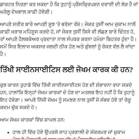
ਡਾਕਟਰ ਨਿਰਣਾ ਕਰ ਸਕਦਾ ਹੈ ਕਿ ਤੁਹਾਨੂੰ ਪ੍ਰੈਸਕ੍ਰਿਪਸ਼ਨ ਦਵਾਈ ਦੀ ਲੋੜ ਹੈ ਜਾਂ
ਘਰੇਲੂ ਦੇਖਭਾਲ ਕਾਫ਼ੀ ਹੋਵੇਗੀ।
ਆਪਣੇ ਸਰੀਰ ਬਾਰੇ ਆਪਣੀ ਸੂਝ 'ਤੇ ਭਰੋਸਾ ਰੱਖੋ। ਜੇਕਰ ਤੁਸੀਂ ਆਮ ਜੁਕਾਮ ਨਾਲੋਂ
ਕਾਫ਼ੀ ਖ਼ਰਾਬ ਮਹਿਸੂਸ ਕਰਦੇ ਹੋ, ਜਾਂ ਜੇਕਰ ਤੁਸੀਂ ਕਿਸੇ ਵੀ ਲੱਛਣ ਬਾਰੇ ਚਿੰਤਤ ਹੋ,
ਤਾਂ ਆਪਣੇ ਹੈਲਥਕੇਅਰ ਪ੍ਰਦਾਤਾ ਨਾਲ ਸੰਪਰਕ ਕਰਨਾ ਹਮੇਸ਼ਾ ਬਿਹਤਰ ਹੁੰਦਾ ਹੈ।
ਸਮੇਂ ਸਿਰ ਇਲਾਜ ਅਕਸਰ ਜਲਦੀ ਠੀਕ ਹੋਣ ਅਤੇ ਗੁੰਝਲਾਂ ਨੂੰ ਰੋਕਣ ਵੱਲ ਲੈ ਜਾਂਦਾ
ਹੈ।
ਤਿੱਖੀ ਸਾਈਨਸਾਈਟਿਸ ਲਈ ਜੋਖਮ ਕਾਰਕ ਕੀ ਹਨ?
ਕੁਝ ਕਾਰਨ ਤੁਹਾਡੇ ਵਿੱਚ ਤਿੱਖੀ ਸਾਈਨਸਾਈਟਸ ਹੋਣ ਦੀ ਸੰਭਾਵਨਾ ਵਧਾ ਸਕਦੇ
ਹਨ, ਹਾਲਾਂਕਿ ਇਨ੍ਹਾਂ ਜੋਖਮ ਕਾਰਕਾਂ ਦੇ ਹੋਣ ਦਾ ਮਤਲਬ ਇਹ ਨਹੀਂ ਹੈ ਕਿ ਤੁਹਾਨੂੰ
ਇਹ ਹੋਵੇਗਾ। ਆਪਣੇ ਨਿੱਜੀ ਜੋਖਮ ਨੂੰ ਸਮਝਣ ਨਾਲ ਤੁਸੀਂ ਜੇ ਸੰਭਵ ਹੋਵੇ ਤਾਂ ਰੋਕੂ
ਕਦਮ ਚੁੱਕ ਸਕਦੇ ਹੋ।
ਆਮ ਜੋਖਮ ਕਾਰਕਾਂ ਵਿੱਚ ਸ਼ਾਮਲ ਹਨ:
ਹਾਲ ਹੀ ਵਿੱਚ ਹੋਏ ਉਪਰਲੇ ਸਾਹ ਪ੍ਰਣਾਲੀ ਦੇ ਸੰਕਰਮਣ ਜਾਂ ਜ਼ੁਕਾਮ