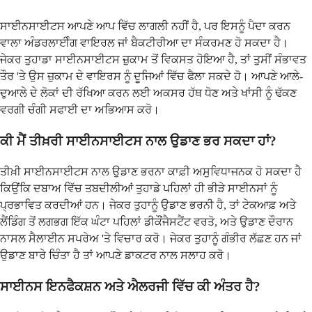
ਸਾਈਨਸਾਈਟਸ ਆਪਣੇ ਆਪ ਵਿੱਚ ਲਾਗਲੀ ਨਹੀਂ ਹੈ, ਪਰ ਇਸਨੂੰ ਪੈਦਾ ਕਰਨ
ਵਾਲਾ ਅੰਡਰਲਾਈੰਗ ਵਾਇਰਲ ਜਾਂ ਬੈਕਟੀਰੀਆ ਦਾ ਸੰਕਰਮਣ ਹੋ ਸਕਦਾ ਹੈ।
ਜੇਕਰ ਤੁਹਾਡਾ ਸਾਈਨਸਾਈਟਸ ਜ਼ੁਕਾਮ ਤੋਂ ਵਿਕਸਤ ਹੋਇਆ ਹੈ, ਤਾਂ ਤੁਸੀਂ ਸੰਭਾਵਤ
ਤੌਰ 'ਤੇ ਉਸ ਜ਼ੁਕਾਮ ਦੇ ਵਾਇਰਸ ਨੂੰ ਦੂਜਿਆਂ ਵਿੱਚ ਫੈਲਾ ਸਕਦੇ ਹੋ। ਆਪਣੇ ਆਲੇ-
ਦੁਆਲੇ ਦੇ ਲੋਕਾਂ ਦੀ ਰੱਖਿਆ ਕਰਨ ਲਈ ਅਕਸਰ ਹੱਥ ਧੋਣ ਅਤੇ ਖਾਂਸੀ ਨੂੰ ਢੱਕਣ
ਵਰਗੀ ਚੰਗੀ ਸਫਾਈ ਦਾ ਅਭਿਆਸ ਕਰੋ।
ਕੀ ਮੈਂ ਤੀਖ਼ਰੀ ਸਾਈਨਸਾਈਟਸ ਨਾਲ ਉਡਾਣ ਭਰ ਸਕਦਾ ਹਾਂ?
ਤੀਖ਼ੀ ਸਾਈਨਸਾਈਟਸ ਨਾਲ ਉਡਾਣ ਭਰਨਾ ਕਾਫ਼ੀ ਅਸੁਵਿਧਾਜਨਕ ਹੋ ਸਕਦਾ ਹੈ
ਕਿਉਂਕਿ ਦਬਾਅ ਵਿੱਚ ਤਬਦੀਲੀਆਂ ਤੁਹਾਡੇ ਪਹਿਲਾਂ ਹੀ ਭੀੜੇ ਸਾਈਨਸਾਂ ਨੂੰ
ਪ੍ਰਭਾਵਿਤ ਕਰਦੀਆਂ ਹਨ। ਜੇਕਰ ਤੁਹਾਨੂੰ ਉਡਾਣ ਭਰਨੀ ਹੈ, ਤਾਂ ਟੇਕਆਫ਼ ਅਤੇ
ਲੈਂਡਿੰਗ ਤੋਂ ਲਗਭਗ ਇੱਕ ਘੰਟਾ ਪਹਿਲਾਂ ਡੀਕੌਂਜੈਸਟੈਂਟ ਵਰਤੋ, ਅਤੇ ਉਡਾਣ ਦੌਰਾਨ
ਨਾਸਲ ਸੈਲਾਈਨ ਸਪਰੇਅ 'ਤੇ ਵਿਚਾਰ ਕਰੋ। ਜੇਕਰ ਤੁਹਾਨੂੰ ਗੰਭੀਰ ਲੱਛਣ ਹਨ ਜਾਂ
ਉਡਾਣ ਬਾਰੇ ਚਿੰਤਾ ਹੈ ਤਾਂ ਆਪਣੇ ਡਾਕਟਰ ਨਾਲ ਸਲਾਹ ਕਰੋ।
ਸਾਈਨਸ ਇਨਫੈਕਸ਼ਨ ਅਤੇ ਐਲਰਜੀ ਵਿੱਚ ਕੀ ਅੰਤਰ ਹੈ?