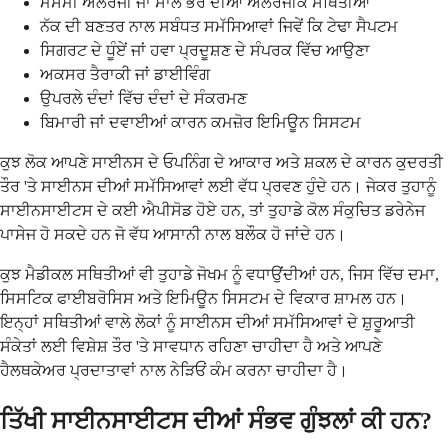
ਮੌਸਮੀ ਐਲਰਜੀ ਜਾਂ ਸਾਲ ਭਰ ਦੀਆਂ ਐਲਰਜੀਕ ਸਥਿਤੀਆਂ
ਨੱਕ ਦੀ ਬਣਤਰ ਨਾਲ ਸਬੰਧਤ ਸਮੱਸਿਆਵਾਂ ਜਿਵੇਂ ਕਿ ਟੇਢਾ ਸੈਪਟਮ
ਸਿਗਰਟ ਦੇ ਧੂੰਏਂ ਜਾਂ ਹਵਾ ਪ੍ਰਦੂਸ਼ਣ ਦੇ ਸੰਪਰਕ ਵਿੱਚ ਆਉਣਾ
ਅਕਸਰ ਤੈਰਾਕੀ ਜਾਂ ਡਾਈਵਿੰਗ
ਉਪਰਲੇ ਦੰਦਾਂ ਵਿੱਚ ਦੰਦਾਂ ਦੇ ਸੰਕਰਮਣ
ਬਿਮਾਰੀ ਜਾਂ ਦਵਾਈਆਂ ਕਾਰਨ ਕਮਜ਼ੋਰ ਇਮਿਊਨ ਸਿਸਟਮ
ਕੁਝ ਲੋਕ ਆਪਣੇ ਸਾਈਨਸ ਦੇ ਓਪਨਿੰਗ ਦੇ ਆਕਾਰ ਅਤੇ ਸ਼ਕਲ ਦੇ ਕਾਰਨ ਕੁਦਰਤੀ
ਤੌਰ 'ਤੇ ਸਾਈਨਸ ਦੀਆਂ ਸਮੱਸਿਆਵਾਂ ਲਈ ਵੱਧ ਪ੍ਰਵਣ ਹੁੰਦੇ ਹਨ। ਜੇਕਰ ਤੁਹਾਨੂੰ
ਸਾਈਨਸਾਈਟਸ ਦੇ ਕਈ ਐਪੀਸੋਡ ਹੋਏ ਹਨ, ਤਾਂ ਤੁਹਾਡੇ ਕੋਲ ਸੰਕੁਚਿਤ ਡਰੇਨੇਜ
ਪਾਸੇਜ ਹੋ ਸਕਦੇ ਹਨ ਜੋ ਵੱਧ ਆਸਾਨੀ ਨਾਲ ਬਲੌਕ ਹੋ ਜਾਂਦੇ ਹਨ।
ਕੁਝ ਮੈਡੀਕਲ ਸਥਿਤੀਆਂ ਵੀ ਤੁਹਾਡੇ ਜੋਖਮ ਨੂੰ ਵਧਾਉਂਦੀਆਂ ਹਨ, ਜਿਸ ਵਿੱਚ ਦਮਾ,
ਸਿਸਟਿਕ ਫਾਈਬਰੋਸਿਸ ਅਤੇ ਇਮਿਊਨ ਸਿਸਟਮ ਦੇ ਵਿਕਾਰ ਸ਼ਾਮਲ ਹਨ।
ਇਨ੍ਹਾਂ ਸਥਿਤੀਆਂ ਵਾਲੇ ਲੋਕਾਂ ਨੂੰ ਸਾਈਨਸ ਦੀਆਂ ਸਮੱਸਿਆਵਾਂ ਦੇ ਸ਼ੁਰੂਆਤੀ
ਸੰਕੇਤਾਂ ਲਈ ਵਿਸ਼ੇਸ਼ ਤੌਰ 'ਤੇ ਸਾਵਧਾਨ ਰਹਿਣਾ ਚਾਹੀਦਾ ਹੈ ਅਤੇ ਆਪਣੇ
ਹੈਲਥਕੇਅਰ ਪ੍ਰਦਾਤਾਵਾਂ ਨਾਲ ਨੇੜਿਓਂ ਕੰਮ ਕਰਨਾ ਚਾਹੀਦਾ ਹੈ।
ਤਿੱਖੀ ਸਾਈਨਸਾਈਟਸ ਦੀਆਂ ਸੰਭਵ ਗੁੰਝਲਾਂ ਕੀ ਹਨ?