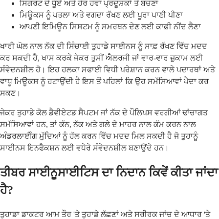
ਸਿਗਰਟ ਦੇ ਧੂੰਏਂ ਅਤੇ ਹੋਰ ਹਵਾ ਪ੍ਰਦੂਸ਼ਕਾਂ ਤੋਂ ਬਚਣਾ
ਮਿਊਕਸ ਨੂੰ ਪਤਲਾ ਅਤੇ ਵਗਦਾ ਰੱਖਣ ਲਈ ਪੂਰਾ ਪਾਣੀ ਪੀਣਾ
ਆਪਣੀ ਇਮਿਊਨ ਸਿਸਟਮ ਨੂੰ ਸਮਰਥਨ ਦੇਣ ਲਈ ਕਾਫ਼ੀ ਨੀਂਦ ਲੈਣਾ
ਖਾਰੀ ਘੋਲ ਨਾਲ ਨੱਕ ਦੀ ਸਿੰਚਾਈ ਤੁਹਾਡੇ ਸਾਈਨਸ ਨੂੰ ਸਾਫ਼ ਰੱਖਣ ਵਿੱਚ ਮਦਦ
ਕਰ ਸਕਦੀ ਹੈ, ਖਾਸ ਕਰਕੇ ਜੇਕਰ ਤੁਸੀਂ ਐਲਰਜੀ ਜਾਂ ਵਾਰ-ਵਾਰ ਜ਼ੁਕਾਮ ਲਈ
ਸੰਵੇਦਨਸ਼ੀਲ ਹੋ। ਇਹ ਹਲਕਾ ਸਫਾਈ ਵਿਧੀ ਪਰੇਸ਼ਾਨ ਕਰਨ ਵਾਲੇ ਪਦਾਰਥਾਂ ਅਤੇ
ਵਾਧੂ ਮਿਊਕਸ ਨੂੰ ਹਟਾਉਂਦੀ ਹੈ ਇਸ ਤੋਂ ਪਹਿਲਾਂ ਕਿ ਉਹ ਸਮੱਸਿਆਵਾਂ ਪੈਦਾ ਕਰ
ਸਕਣ।
ਜੇਕਰ ਤੁਹਾਡੇ ਕੋਲ ਡੈਵੀਏਟਡ ਸੈਪਟਮ ਜਾਂ ਨੱਕ ਦੇ ਪੌਲਿਪਸ ਵਰਗੀਆਂ ਢਾਂਚਾਗਤ
ਸਮੱਸਿਆਵਾਂ ਹਨ, ਤਾਂ ਕੰਨ, ਨੱਕ ਅਤੇ ਗਲੇ ਦੇ ਮਾਹਰ ਨਾਲ ਕੰਮ ਕਰਨ ਨਾਲ
ਅੰਡਰਲਾਈੰਗ ਮੁੱਦਿਆਂ ਨੂੰ ਹੱਲ ਕਰਨ ਵਿੱਚ ਮਦਦ ਮਿਲ ਸਕਦੀ ਹੈ ਜੋ ਤੁਹਾਨੂੰ
ਸਾਈਨਸ ਇਨਫੈਕਸ਼ਨ ਲਈ ਵਧੇਰੇ ਸੰਵੇਦਨਸ਼ੀਲ ਬਣਾਉਂਦੇ ਹਨ।
ਤੀਬਰ ਸਾਈਨੂਸਾਈਟਿਸ ਦਾ ਨਿਦਾਨ ਕਿਵੇਂ ਕੀਤਾ ਜਾਂਦਾ
ਹੈ?
ਤੁਹਾਡਾ ਡਾਕਟਰ ਆਮ ਤੌਰ 'ਤੇ ਤੁਹਾਡੇ ਲੱਛਣਾਂ ਅਤੇ ਸਰੀਰਕ ਜਾਂਚ ਦੇ ਆਧਾਰ 'ਤੇ