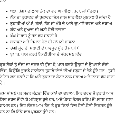
ਹਨ:
घਣਾ, ਰੰਗ ਬਦਲਿਆ ਨੱਕ ਦਾ ਵਹਾਅ (ਪੀਲਾ, ਹਰਾ, ਜਾਂ ਧੁੰਦਲਾ)
ਨੱਕ ਦਾ ਰੁਕਾਵਟ ਜਾਂ ਰੁਕਾਵਟ ਜਿਸ ਨਾਲ ਸਾਹ ਲੈਣਾ ਮੁਸ਼ਕਲ ਹੋ ਜਾਂਦਾ ਹੈ
ਤੁਹਾਡੀਆਂ ਅੱਖਾਂ, ਗੱਲਾਂ, ਨੱਕ ਜਾਂ ਮੱਥੇ ਦੇ ਆਲੇ-ਦੁਆਲੇ ਦਰਦ ਅਤੇ ਦਬਾਅ
ਗੰਧ ਅਤੇ ਸੁਆਦ ਦੀ ਘਟੀ ਹੋਈ ਭਾਵਨਾ
ਖੰਘ ਜੋ ਰਾਤ ਨੂੰ ਹੋਰ ਵੱਧ ਸਕਦੀ ਹੈ
ਥਕਾਵਟ ਅਤੇ ਬਿਮਾਰ ਹੋਣ ਦੀ ਸਾਂਮਣੀ ਭਾਵਨਾ
ਚੰਗੀ ਮੂੰਹ ਦੀ ਸਫਾਈ ਦੇ ਬਾਵਜੂਦ ਮੂੰਹ ਤੋਂ ਮਾੜੀ ਬੋ
ਬੁਖ਼ਾਰ, ਖਾਸ ਕਰਕੇ ਬੈਕਟੀਰੀਆ ਦੇ ਸੰਕਰਮਣ ਵਿੱਚ
ਕੁਝ ਲੋਕਾਂ ਨੂੰ ਦੰਦਾਂ ਦਾ ਦਰਦ ਵੀ ਹੁੰਦਾ ਹੈ, ਖਾਸ ਕਰਕੇ ਉਨ੍ਹਾਂ ਦੇ ਉੱਪਰਲੇ ਦੰਦਾਂ
ਵਿੱਚ, ਕਿਉਂਕਿ ਤੁਹਾਡੇ ਸਾਈਨਸ ਤੁਹਾਡੇ ਦੰਦਾਂ ਦੀਆਂ ਜੜ੍ਹਾਂ ਦੇ ਨੇੜੇ ਹੁੰਦੇ ਹਨ। ਤੁਸੀਂ
ਨੋਟਿਸ ਕਰ ਸਕਦੇ ਹੋ ਕਿ ਅੱਗੇ ਝੁਕਣ ਜਾਂ ਲੇਟਣ ਨਾਲ ਦਬਾਅ ਅਤੇ ਦਰਦ ਵੱਧ ਜਾਂਦਾ
ਹੈ।
ਕਮ ਸਾਂਮਣੇ ਪਰ ਸੰਭਵ ਲੱਛਣਾਂ ਵਿੱਚ ਕੰਨਾਂ ਦਾ ਦਬਾਅ, ਸਿਰ ਦਰਦ ਜੋ ਤੁਹਾਡੇ ਆਮ
ਸਿਰ ਦਰਦ ਤੋਂ ਵੱਖਰੇ ਮਹਿਸੂਸ ਹੁੰਦੇ ਹਨ, ਅਤੇ ਪੋਸਟ-ਨੈਸਲ ਡਰਿੱਪ ਤੋਂ ਖਰਾਸ਼ ਗਲ਼ਾ
ਸ਼ਾਮਲ ਹਨ। ਇਹ ਲੱਛਣ ਆਮ ਤੌਰ 'ਤੇ ਕੁਝ ਦਿਨਾਂ ਵਿੱਚ ਹੌਲੀ-ਹੌਲੀ ਵਿਕਸਤ ਹੁੰਦੇ
ਹਨ ਨਾ ਕਿ ਇੱਕੋ ਵਾਰ ਪ੍ਰਗਟ ਹੁੰਦੇ ਹਨ।