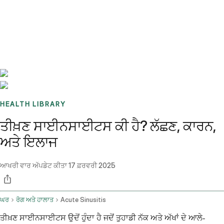
Benchmarks
Stories
FAQ
Sign up / Log in
HEALTH LIBRARY
ਤੀਖ਼ਣ ਸਾਈਨਸਾਈਟਸ ਕੀ ਹੈ? ਲੱਛਣ, ਕਾਰਨ,
ਅਤੇ ਇਲਾਜ
ਆਖਰੀ ਵਾਰ ਅੱਪਡੇਟ ਕੀਤਾ
17 ਫ਼ਰਵਰੀ 2025
ਘਰ
ਰੋਗ ਅਤੇ ਹਾਲਾਤ
Acute Sinusitis
ਤੀਖ਼ਣ ਸਾਈਨਸਾਈਟਸ ਉਦੋਂ ਹੁੰਦਾ ਹੈ ਜਦੋਂ ਤੁਹਾਡੀ ਨੱਕ ਅਤੇ ਅੱਖਾਂ ਦੇ ਆਲੇ-