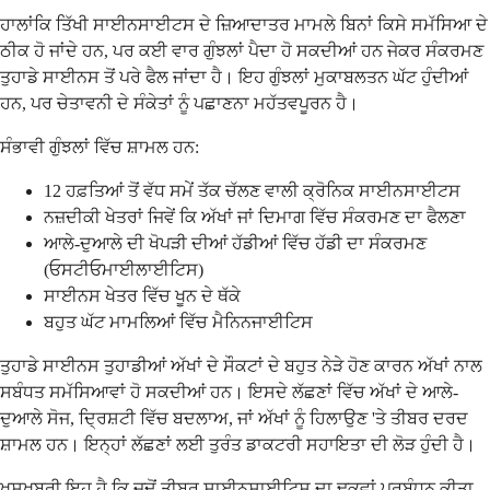
ਹਾਲਾਂਕਿ ਤਿੱਖੀ ਸਾਈਨਸਾਈਟਸ ਦੇ ਜ਼ਿਆਦਾਤਰ ਮਾਮਲੇ ਬਿਨਾਂ ਕਿਸੇ ਸਮੱਸਿਆ ਦੇ
ਠੀਕ ਹੋ ਜਾਂਦੇ ਹਨ, ਪਰ ਕਈ ਵਾਰ ਗੁੰਝਲਾਂ ਪੈਦਾ ਹੋ ਸਕਦੀਆਂ ਹਨ ਜੇਕਰ ਸੰਕਰਮਣ
ਤੁਹਾਡੇ ਸਾਈਨਸ ਤੋਂ ਪਰੇ ਫੈਲ ਜਾਂਦਾ ਹੈ। ਇਹ ਗੁੰਝਲਾਂ ਮੁਕਾਬਲਤਨ ਘੱਟ ਹੁੰਦੀਆਂ
ਹਨ, ਪਰ ਚੇਤਾਵਨੀ ਦੇ ਸੰਕੇਤਾਂ ਨੂੰ ਪਛਾਣਨਾ ਮਹੱਤਵਪੂਰਨ ਹੈ।
ਸੰਭਾਵੀ ਗੁੰਝਲਾਂ ਵਿੱਚ ਸ਼ਾਮਲ ਹਨ:
12 ਹਫ਼ਤਿਆਂ ਤੋਂ ਵੱਧ ਸਮੇਂ ਤੱਕ ਚੱਲਣ ਵਾਲੀ ਕ੍ਰੋਨਿਕ ਸਾਈਨਸਾਈਟਸ
ਨਜ਼ਦੀਕੀ ਖੇਤਰਾਂ ਜਿਵੇਂ ਕਿ ਅੱਖਾਂ ਜਾਂ ਦਿਮਾਗ ਵਿੱਚ ਸੰਕਰਮਣ ਦਾ ਫੈਲਣਾ
ਆਲੇ-ਦੁਆਲੇ ਦੀ ਖੋਪੜੀ ਦੀਆਂ ਹੱਡੀਆਂ ਵਿੱਚ ਹੱਡੀ ਦਾ ਸੰਕਰਮਣ
(ਓਸਟੀਓਮਾਈਲਾਈਟਿਸ)
ਸਾਈਨਸ ਖੇਤਰ ਵਿੱਚ ਖੂਨ ਦੇ ਥੱਕੇ
ਬਹੁਤ ਘੱਟ ਮਾਮਲਿਆਂ ਵਿੱਚ ਮੈਨਿਨਜਾਈਟਿਸ
ਤੁਹਾਡੇ ਸਾਈਨਸ ਤੁਹਾਡੀਆਂ ਅੱਖਾਂ ਦੇ ਸੌਕਟਾਂ ਦੇ ਬਹੁਤ ਨੇੜੇ ਹੋਣ ਕਾਰਨ ਅੱਖਾਂ ਨਾਲ
ਸਬੰਧਤ ਸਮੱਸਿਆਵਾਂ ਹੋ ਸਕਦੀਆਂ ਹਨ। ਇਸਦੇ ਲੱਛਣਾਂ ਵਿੱਚ ਅੱਖਾਂ ਦੇ ਆਲੇ-
ਦੁਆਲੇ ਸੋਜ, ਦ੍ਰਿਸ਼ਟੀ ਵਿੱਚ ਬਦਲਾਅ, ਜਾਂ ਅੱਖਾਂ ਨੂੰ ਹਿਲਾਉਣ 'ਤੇ ਤੀਬਰ ਦਰਦ
ਸ਼ਾਮਲ ਹਨ। ਇਨ੍ਹਾਂ ਲੱਛਣਾਂ ਲਈ ਤੁਰੰਤ ਡਾਕਟਰੀ ਸਹਾਇਤਾ ਦੀ ਲੋੜ ਹੁੰਦੀ ਹੈ।
ਖੁਸ਼ਖਬਰੀ ਇਹ ਹੈ ਕਿ ਜਦੋਂ ਤੀਬਰ ਸਾਈਨੂਸਾਈਟਿਸ ਦਾ ਢੁਕਵਾਂ ਪ੍ਰਬੰਧਨ ਕੀਤਾ