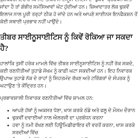
ਜਾਂਦਾ ਹੈ ਤਾਂ ਗੰਭੀਰ ਸਮੱਸਿਆਵਾਂ ਘੱਟ ਹੁੰਦੀਆਂ ਹਨ। ਜ਼ਿਆਦਾਤਰ ਲੋਕ ਢੁਕਵੇਂ
ਇਲਾਜ ਨਾਲ ਪੂਰੀ ਤਰ੍ਹਾਂ ਠੀਕ ਹੋ ਜਾਂਦੇ ਹਨ ਅਤੇ ਆਪਣੇ ਸਾਈਨਸ ਇਨਫੈਕਸ਼ਨ ਤੋਂ
ਕੋਈ ਸਥਾਈ ਪ੍ਰਭਾਵ ਨਹੀਂ ਪਾਉਂਦੇ।
ਤੀਬਰ ਸਾਈਨੂਸਾਈਟਿਸ ਨੂੰ ਕਿਵੇਂ ਰੋਕਿਆ ਜਾ ਸਕਦਾ
ਹੈ?
ਹਾਲਾਂਕਿ ਤੁਸੀਂ ਹਰੇਕ ਮਾਮਲੇ ਵਿੱਚ ਤੀਬਰ ਸਾਈਨੂਸਾਈਟਿਸ ਨੂੰ ਨਹੀਂ ਰੋਕ ਸਕਦੇ,
ਕਈ ਰਣਨੀਤੀਆਂ ਤੁਹਾਡੇ ਜੋਖਮ ਨੂੰ ਕਾਫ਼ੀ ਘਟਾ ਸਕਦੀਆਂ ਹਨ। ਇਹ ਨਿਵਾਰਕ
ਉਪਾਅ ਤੁਹਾਡੇ ਨੱਕ ਦੇ ਰਾਹਾਂ ਨੂੰ ਸਿਹਤਮੰਦ ਰੱਖਣ ਅਤੇ ਟਰਿੱਗਰਾਂ ਦੇ ਸੰਪਰਕ ਨੂੰ
ਘਟਾਉਣ 'ਤੇ ਕੇਂਦ੍ਰਿਤ ਹਨ।
ਪ੍ਰਭਾਵਸ਼ਾਲੀ ਨਿਵਾਰਕ ਰਣਨੀਤੀਆਂ ਵਿੱਚ ਸ਼ਾਮਲ ਹਨ:
ਆਪਣੇ ਹੱਥਾਂ ਨੂੰ ਅਕਸਰ ਧੋਣਾ, ਖਾਸ ਕਰਕੇ ਠੰਡੇ ਅਤੇ ਫਲੂ ਦੇ ਮੌਸਮ ਦੌਰਾਨ
ਢੁਕਵੀਂ ਦਵਾਈਆਂ ਨਾਲ ਐਲਰਜੀ ਦਾ ਪ੍ਰਬੰਧਨ ਕਰਨਾ
ਹਵਾ ਨੂੰ ਨਮੀ ਰੱਖਣ ਲਈ ਹਿਊਮਿਡੀਫਾਇਰ ਦੀ ਵਰਤੋਂ ਕਰਨਾ, ਖਾਸ ਕਰਕੇ
ਸਰਦੀਆਂ ਵਿੱਚ