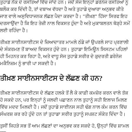
ਤੁਹਾਡੇ ਨੱਕ ਦੇ ਰਸਤਿਆਂ ਵਿੱਚ ਜਾਂਦੇ ਹਨ। ਜਦੋਂ ਸੋਜ ਇਨ੍ਹਾਂ ਡਰੇਨੇਜ ਰਸਤਿਆਂ ਨੂੰ
ਬਲੌਕ ਕਰ ਦਿੰਦੀ ਹੈ, ਤਾਂ ਦਬਾਅ ਵੱਧਦਾ ਹੈ ਅਤੇ ਤੁਹਾਡੇ ਦੁਆਰਾ ਅਨੁਭਵ ਕੀਤੇ
ਜਾਣ ਵਾਲੇ ਅਸੁਵਿਧਾਜਨਕ ਲੱਛਣ ਪੈਦਾ ਕਰਦਾ ਹੈ। "ਤੀਖ਼ਣ" ਹਿੱਸਾ ਸਿਰਫ ਇਹ
ਦਰਸਾਉਂਦਾ ਹੈ ਕਿ ਇਹ ਤੇਜ਼ੀ ਨਾਲ ਵਿਕਸਤ ਹੁੰਦਾ ਹੈ ਅਤੇ ਮੁਕਾਬਲਤਨ ਥੋੜ੍ਹੇ ਸਮੇਂ
ਲਈ ਰਹਿੰਦਾ ਹੈ।
ਤੀਖ਼ਣ ਸਾਈਨਸਾਈਟਸ ਦੇ ਜ਼ਿਆਦਾਤਰ ਮਾਮਲੇ ਠੰਡੇ ਜਾਂ ਉਪਰਲੇ ਸਾਹ ਪ੍ਰਣਾਲੀ
ਦੇ ਸੰਕਰਮਣ ਤੋਂ ਬਾਅਦ ਵਿਕਸਤ ਹੁੰਦੇ ਹਨ। ਤੁਹਾਡਾ ਇਮਿਊਨ ਸਿਸਟਮ ਪਹਿਲਾਂ
ਹੀ ਮਿਹਨਤ ਕਰ ਰਿਹਾ ਹੈ, ਅਤੇ ਵਾਧੂ ਸੋਜ ਤੁਹਾਡੇ ਸਰੀਰ ਦੇ ਕੁਦਰਤੀ ਡਰੇਨੇਜ
ਮਕੈਨਿਜ਼ਮ ਨੂੰ ਭਾਰੀ ਪਾ ਸਕਦੀ ਹੈ।
ਤੀਖ਼ਣ ਸਾਈਨਸਾਈਟਸ ਦੇ ਲੱਛਣ ਕੀ ਹਨ?
ਤੀਖ਼ਣ ਸਾਈਨਸਾਈਟਸ ਦੇ ਲੱਛਣ ਹਲਕੇ ਤੋਂ ਲੈ ਕੇ ਕਾਫ਼ੀ ਕਮਜ਼ੋਰ ਕਰਨ ਵਾਲੇ ਤੱਕ
ਹੋ ਸਕਦੇ ਹਨ, ਪਰ ਇਨ੍ਹਾਂ ਨੂੰ ਜਲਦੀ ਪਛਾਣਨ ਨਾਲ ਤੁਹਾਨੂੰ ਸਹੀ ਇਲਾਜ ਮਿਲਣ
ਵਿੱਚ ਮਦਦ ਮਿਲਦੀ ਹੈ। ਜਦੋਂ ਤੁਹਾਡੇ ਸਾਈਨਸ ਸਹੀ ਢੰਗ ਨਾਲ ਕੰਮ ਕਰਨ ਵਿੱਚ
ਸੰਘਰਸ਼ ਕਰ ਰਹੇ ਹੁੰਦੇ ਹਨ ਤਾਂ ਤੁਹਾਡਾ ਸਰੀਰ ਤੁਹਾਨੂੰ ਸਪਸ਼ਟ ਸੰਕੇਤ ਦਿੰਦਾ ਹੈ।
ਤੁਸੀਂ ਜਿਹੜੇ ਸਭ ਤੋਂ ਆਮ ਲੱਛਣਾਂ ਦਾ ਅਨੁਭਵ ਕਰ ਸਕਦੇ ਹੋ, ਉਨ੍ਹਾਂ ਵਿੱਚ ਸ਼ਾਮਲ