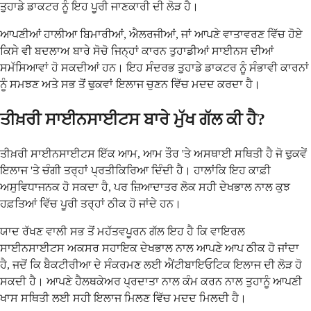
ਤੁਹਾਡੇ ਡਾਕਟਰ ਨੂੰ ਇਹ ਪੂਰੀ ਜਾਣਕਾਰੀ ਦੀ ਲੋੜ ਹੈ।
ਆਪਣੀਆਂ ਹਾਲੀਆ ਬਿਮਾਰੀਆਂ, ਐਲਰਜੀਆਂ, ਜਾਂ ਆਪਣੇ ਵਾਤਾਵਰਣ ਵਿੱਚ ਹੋਏ
ਕਿਸੇ ਵੀ ਬਦਲਾਅ ਬਾਰੇ ਸੋਚੋ ਜਿਨ੍ਹਾਂ ਕਾਰਨ ਤੁਹਾਡੀਆਂ ਸਾਈਨਸ ਦੀਆਂ
ਸਮੱਸਿਆਵਾਂ ਹੋ ਸਕਦੀਆਂ ਹਨ। ਇਹ ਸੰਦਰਭ ਤੁਹਾਡੇ ਡਾਕਟਰ ਨੂੰ ਸੰਭਾਵੀ ਕਾਰਨਾਂ
ਨੂੰ ਸਮਝਣ ਅਤੇ ਸਭ ਤੋਂ ਢੁਕਵਾਂ ਇਲਾਜ ਚੁਣਨ ਵਿੱਚ ਮਦਦ ਕਰਦਾ ਹੈ।
ਤੀਖ਼ਰੀ ਸਾਈਨਸਾਈਟਸ ਬਾਰੇ ਮੁੱਖ ਗੱਲ ਕੀ ਹੈ?
ਤੀਖ਼ਰੀ ਸਾਈਨਸਾਈਟਸ ਇੱਕ ਆਮ, ਆਮ ਤੌਰ 'ਤੇ ਅਸਥਾਈ ਸਥਿਤੀ ਹੈ ਜੋ ਢੁਕਵੇਂ
ਇਲਾਜ 'ਤੇ ਚੰਗੀ ਤਰ੍ਹਾਂ ਪ੍ਰਤੀਕਿਰਿਆ ਦਿੰਦੀ ਹੈ। ਹਾਲਾਂਕਿ ਇਹ ਕਾਫ਼ੀ
ਅਸੁਵਿਧਾਜਨਕ ਹੋ ਸਕਦਾ ਹੈ, ਪਰ ਜ਼ਿਆਦਾਤਰ ਲੋਕ ਸਹੀ ਦੇਖਭਾਲ ਨਾਲ ਕੁਝ
ਹਫ਼ਤਿਆਂ ਵਿੱਚ ਪੂਰੀ ਤਰ੍ਹਾਂ ਠੀਕ ਹੋ ਜਾਂਦੇ ਹਨ।
ਯਾਦ ਰੱਖਣ ਵਾਲੀ ਸਭ ਤੋਂ ਮਹੱਤਵਪੂਰਨ ਗੱਲ ਇਹ ਹੈ ਕਿ ਵਾਇਰਲ
ਸਾਈਨਸਾਈਟਸ ਅਕਸਰ ਸਹਾਇਕ ਦੇਖਭਾਲ ਨਾਲ ਆਪਣੇ ਆਪ ਠੀਕ ਹੋ ਜਾਂਦਾ
ਹੈ, ਜਦੋਂ ਕਿ ਬੈਕਟੀਰੀਆ ਦੇ ਸੰਕਰਮਣ ਲਈ ਐਂਟੀਬਾਇਓਟਿਕ ਇਲਾਜ ਦੀ ਲੋੜ ਹੋ
ਸਕਦੀ ਹੈ। ਆਪਣੇ ਹੈਲਥਕੇਅਰ ਪ੍ਰਦਾਤਾ ਨਾਲ ਕੰਮ ਕਰਨ ਨਾਲ ਤੁਹਾਨੂੰ ਆਪਣੀ
ਖਾਸ ਸਥਿਤੀ ਲਈ ਸਹੀ ਇਲਾਜ ਮਿਲਣ ਵਿੱਚ ਮਦਦ ਮਿਲਦੀ ਹੈ।