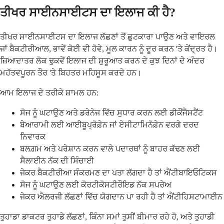
ਤੀਖਰ ਸਾਈਨਸਾਈਟਸ ਦਾ ਇਲਾਜ ਕੀ ਹੈ?
ਤੀਖਰ ਸਾਈਨਸਾਈਟਸ ਦਾ ਇਲਾਜ ਲੱਛਣਾਂ ਤੋਂ ਛੁਟਕਾਰਾ ਪਾਉਣ ਅਤੇ ਵਾਇਰਲ
ਜਾਂ ਬੈਕਟੀਰੀਆਲ, ਭਾਵੇਂ ਕੋਈ ਵੀ ਹੋਵੇ, ਮੂਲ ਕਾਰਨ ਨੂੰ ਦੂਰ ਕਰਨ 'ਤੇ ਕੇਂਦ੍ਰਤ ਹੈ।
ਜ਼ਿਆਦਾਤਰ ਲੋਕ ਢੁਕਵੇਂ ਇਲਾਜ ਦੀ ਸ਼ੁਰੂਆਤ ਕਰਨ ਦੇ ਕੁਝ ਦਿਨਾਂ ਦੇ ਅੰਦਰ
ਮਹੱਤਵਪੂਰਨ ਤੌਰ 'ਤੇ ਬਿਹਤਰ ਮਹਿਸੂਸ ਕਰਦੇ ਹਨ।
ਆਮ ਇਲਾਜ ਦੇ ਤਰੀਕੇ ਸ਼ਾਮਲ ਹਨ:
ਸੋਜ ਨੂੰ ਘਟਾਉਣ ਅਤੇ ਡਰੇਨੇਜ ਵਿੱਚ ਸੁਧਾਰ ਕਰਨ ਲਈ ਡੀਕੌਂਜੈਸਟੈਂਟ
ਬੇਆਰਾਮੀ ਲਈ ਆਈਬੂਪ੍ਰੋਫ਼ੇਨ ਜਾਂ ਏਸੀਟਾਮਿਨੋਫ਼ੇਨ ਵਰਗੇ ਦਰਦ
ਨਿਵਾਰਕ
ਬਲਗ਼ਮ ਅਤੇ ਪਰੇਸ਼ਾਨ ਕਰਨ ਵਾਲੇ ਪਦਾਰਥਾਂ ਨੂੰ ਬਾਹਰ ਕੱਢਣ ਲਈ
ਸੈਲਾਈਨ ਨੱਕ ਦੀ ਸਿੰਚਾਈ
ਜੇਕਰ ਬੈਕਟੀਰੀਆ ਸੰਕਰਮਣ ਦਾ ਪਤਾ ਲੱਗਦਾ ਹੈ ਤਾਂ ਐਂਟੀਬਾਇਓਟਿਕਸ
ਸੋਜ ਨੂੰ ਘਟਾਉਣ ਲਈ ਕੋਰਟੀਕੋਸਟੀਰੌਇਡ ਨੱਕ ਸਪਰੇਅ
ਜੇਕਰ ਐਲਰਜੀ ਲੱਛਣਾਂ ਵਿੱਚ ਯੋਗਦਾਨ ਪਾ ਰਹੀ ਹੈ ਤਾਂ ਐਂਟੀਹਿਸਟਾਮਾਈਨ
ਤੁਹਾਡਾ ਡਾਕਟਰ ਤੁਹਾਡੇ ਲੱਛਣਾਂ, ਕਿੰਨਾ ਸਮਾਂ ਤੁਸੀਂ ਬੀਮਾਰ ਰਹੇ ਹੋ, ਅਤੇ ਤੁਹਾਡੀ