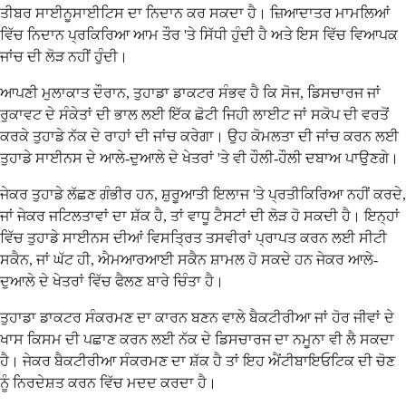
ਤੀਬਰ ਸਾਈਨੂਸਾਈਟਿਸ ਦਾ ਨਿਦਾਨ ਕਰ ਸਕਦਾ ਹੈ। ਜ਼ਿਆਦਾਤਰ ਮਾਮਲਿਆਂ
ਵਿੱਚ ਨਿਦਾਨ ਪ੍ਰਕਿਰਿਆ ਆਮ ਤੌਰ 'ਤੇ ਸਿੱਧੀ ਹੁੰਦੀ ਹੈ ਅਤੇ ਇਸ ਵਿੱਚ ਵਿਆਪਕ
ਜਾਂਚ ਦੀ ਲੋੜ ਨਹੀਂ ਹੁੰਦੀ।
ਆਪਣੀ ਮੁਲਾਕਾਤ ਦੌਰਾਨ, ਤੁਹਾਡਾ ਡਾਕਟਰ ਸੰਭਵ ਹੈ ਕਿ ਸੋਜ, ਡਿਸਚਾਰਜ ਜਾਂ
ਰੁਕਾਵਟ ਦੇ ਸੰਕੇਤਾਂ ਦੀ ਭਾਲ ਲਈ ਇੱਕ ਛੋਟੀ ਜਿਹੀ ਲਾਈਟ ਜਾਂ ਸਕੋਪ ਦੀ ਵਰਤੋਂ
ਕਰਕੇ ਤੁਹਾਡੇ ਨੱਕ ਦੇ ਰਾਹਾਂ ਦੀ ਜਾਂਚ ਕਰੇਗਾ। ਉਹ ਕੋਮਲਤਾ ਦੀ ਜਾਂਚ ਕਰਨ ਲਈ
ਤੁਹਾਡੇ ਸਾਈਨਸ ਦੇ ਆਲੇ-ਦੁਆਲੇ ਦੇ ਖੇਤਰਾਂ 'ਤੇ ਵੀ ਹੌਲੀ-ਹੌਲੀ ਦਬਾਅ ਪਾਉਣਗੇ।
ਜੇਕਰ ਤੁਹਾਡੇ ਲੱਛਣ ਗੰਭੀਰ ਹਨ, ਸ਼ੁਰੂਆਤੀ ਇਲਾਜ 'ਤੇ ਪ੍ਰਤੀਕਿਰਿਆ ਨਹੀਂ ਕਰਦੇ,
ਜਾਂ ਜੇਕਰ ਜਟਿਲਤਾਵਾਂ ਦਾ ਸ਼ੱਕ ਹੈ, ਤਾਂ ਵਾਧੂ ਟੈਸਟਾਂ ਦੀ ਲੋੜ ਹੋ ਸਕਦੀ ਹੈ। ਇਨ੍ਹਾਂ
ਵਿੱਚ ਤੁਹਾਡੇ ਸਾਈਨਸ ਦੀਆਂ ਵਿਸਤ੍ਰਿਤ ਤਸਵੀਰਾਂ ਪ੍ਰਾਪਤ ਕਰਨ ਲਈ ਸੀਟੀ
ਸਕੈਨ, ਜਾਂ ਘੱਟ ਹੀ, ਐਮਆਰਆਈ ਸਕੈਨ ਸ਼ਾਮਲ ਹੋ ਸਕਦੇ ਹਨ ਜੇਕਰ ਆਲੇ-
ਦੁਆਲੇ ਦੇ ਖੇਤਰਾਂ ਵਿੱਚ ਫੈਲਣ ਬਾਰੇ ਚਿੰਤਾ ਹੈ।
ਤੁਹਾਡਾ ਡਾਕਟਰ ਸੰਕਰਮਣ ਦਾ ਕਾਰਨ ਬਣਨ ਵਾਲੇ ਬੈਕਟੀਰੀਆ ਜਾਂ ਹੋਰ ਜੀਵਾਂ ਦੇ
ਖਾਸ ਕਿਸਮ ਦੀ ਪਛਾਣ ਕਰਨ ਲਈ ਨੱਕ ਦੇ ਡਿਸਚਾਰਜ ਦਾ ਨਮੂਨਾ ਵੀ ਲੈ ਸਕਦਾ
ਹੈ। ਜੇਕਰ ਬੈਕਟੀਰੀਆ ਸੰਕਰਮਣ ਦਾ ਸ਼ੱਕ ਹੈ ਤਾਂ ਇਹ ਐਂਟੀਬਾਇਓਟਿਕ ਦੀ ਚੋਣ
ਨੂੰ ਨਿਰਦੇਸ਼ਤ ਕਰਨ ਵਿੱਚ ਮਦਦ ਕਰਦਾ ਹੈ।