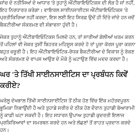
ਜਾਂਚ ਦੇ ਨਤੀਜਿਆਂ ਦੇ ਆਧਾਰ 'ਤੇ ਤੁਹਾਨੂੰ ਐਂਟੀਬਾਇਓਟਿਕਸ ਦੀ ਲੋੜ ਹੈ ਜਾਂ ਨਹੀਂ,
ਇਹ ਨਿਰਧਾਰਤ ਕਰੇਗਾ। ਵਾਇਰਲ ਸਾਈਨਸਾਈਟਸ ਐਂਟੀਬਾਇਓਟਿਕਸ 'ਤੇ
ਪ੍ਰਤੀਕਿਰਿਆ ਨਹੀਂ ਕਰਦਾ, ਇਸ ਲਈ ਇਹ ਸਿਰਫ਼ ਉਦੋਂ ਹੀ ਦਿੱਤੇ ਜਾਂਦੇ ਹਨ ਜਦੋਂ
ਬੈਕਟੀਰੀਆ ਸੰਕਰਮਣ ਦੀ ਸੰਭਾਵਨਾ ਹੁੰਦੀ ਹੈ।
ਜੇਕਰ ਤੁਹਾਨੂੰ ਐਂਟੀਬਾਇਓਟਿਕਸ ਮਿਲਦੇ ਹਨ, ਤਾਂ ਸਾਰੀਆਂ ਗੋਲੀਆਂ ਖਤਮ ਕਰਨ
ਤੋਂ ਪਹਿਲਾਂ ਵੀ ਜੇਕਰ ਤੁਸੀਂ ਬਿਹਤਰ ਮਹਿਸੂਸ ਕਰਦੇ ਹੋ ਤਾਂ ਪੂਰਾ ਕੋਰਸ ਪੂਰਾ ਕਰਨਾ
ਬਹੁਤ ਜ਼ਰੂਰੀ ਹੈ। ਇਹ ਐਂਟੀਬਾਇਓਟਿਕ-ਰੋਧਕ ਬੈਕਟੀਰੀਆ ਦੇ ਵਿਕਾਸ ਨੂੰ ਰੋਕਣ
ਅਤੇ ਸੰਕਰਮਣ ਦੇ ਵਾਪਸ ਆਉਣ ਦੇ ਮੌਕੇ ਨੂੰ ਘਟਾਉਣ ਵਿੱਚ ਮਦਦ ਕਰਦਾ ਹੈ।
ਘਰ 'ਤੇ ਤਿੱਖੀ ਸਾਈਨਸਾਈਟਿਸ ਦਾ ਪ੍ਰਬੰਧਨ ਕਿਵੇਂ
ਕਰੀਏ?
ਘਰੇਲੂ ਦੇਖਭਾਲ ਤਿੱਖੀ ਸਾਈਨਸਾਈਟਿਸ ਤੋਂ ਠੀਕ ਹੋਣ ਵਿੱਚ ਇੱਕ ਮਹੱਤਵਪੂਰਨ
ਭੂਮਿਕਾ ਨਿਭਾਉਂਦੀ ਹੈ ਅਤੇ ਤੁਹਾਡੇ ਸਰੀਰ ਦੇ ਠੀਕ ਹੋਣ ਦੌਰਾਨ ਤੁਹਾਡੀ ਬੇਆਰਾਮੀ
ਨੂੰ ਕਾਫ਼ੀ ਘਟਾ ਸਕਦੀ ਹੈ। ਇਹ ਸਧਾਰਨ ਉਪਾਅ ਤੁਹਾਡੀ ਕੁਦਰਤੀ ਇਲਾਜ
ਪ੍ਰਕਿਰਿਆਵਾਂ ਦਾ ਸਮਰਥਨ ਕਰਦੇ ਹਨ ਅਤੇ ਲੱਛਣਾਂ ਤੋਂ ਰਾਹਤ ਪ੍ਰਦਾਨ ਕਰਦੇ
ਹਨ।