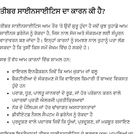
ਤੀਬਰ ਸਾਈਨਸਾਈਟਿਸ ਦਾ ਕਾਰਨ ਕੀ ਹੈ?
ਤੀਬਰ ਸਾਈਨਸਾਈਟਿਸ ਆਮ ਤੌਰ 'ਤੇ ਉਦੋਂ ਸ਼ੁਰੂ ਹੁੰਦਾ ਹੈ ਜਦੋਂ ਕੁਝ ਤੁਹਾਡੇ ਆਮ
ਸਾਈਨਸ ਡਰੇਨੇਜ ਨੂੰ ਰੋਕਦਾ ਹੈ, ਜਿਸ ਨਾਲ ਸੋਜ ਅਤੇ ਸੰਕਰਮਣ ਲਈ ਸੰਪੂਰਨ
ਵਾਤਾਵਰਨ ਬਣ ਜਾਂਦਾ ਹੈ। ਇਨ੍ਹਾਂ ਕਾਰਨਾਂ ਨੂੰ ਸਮਝਣ ਨਾਲ ਤੁਹਾਨੂੰ ਪਤਾ ਲੱਗ
ਸਕਦਾ ਹੈ ਕਿ ਤੁਸੀਂ ਕਿਸ ਸਮੇਂ ਜੋਖਮ ਵਿੱਚ ਹੋ ਸਕਦੇ ਹੋ।
ਸਭ ਤੋਂ ਵੱਧ ਆਮ ਕਾਰਨਾਂ ਵਿੱਚ ਸ਼ਾਮਲ ਹਨ:
ਵਾਇਰਲ ਇਨਫੈਕਸ਼ਨ ਜਿਵੇਂ ਕਿ ਆਮ ਜੁਕਾਮ ਜਾਂ ਫਲੂ
ਬੈਕਟੀਰੀਆ ਦੇ ਸੰਕਰਮਣ ਜੋ ਕਿ ਵਾਇਰਲ ਬਿਮਾਰੀ ਤੋਂ ਬਾਅਦ ਵਿਕਸਤ
ਹੁੰਦੇ ਹਨ
ਪਰਾਗ, ਧੂੜ, ਪਾਲਤੂ ਜਾਨਵਰਾਂ ਦੇ ਰੂਫ਼, ਜਾਂ ਹੋਰ ਪਰੇਸ਼ਾਨ ਕਰਨ ਵਾਲੇ
ਪਦਾਰਥਾਂ ਪ੍ਰਤੀ ਐਲਰਜੀ ਪ੍ਰਤੀਕ੍ਰਿਆਵਾਂ
ਨੱਕ ਦੇ ਪੌਲਿਪਸ ਜਾਂ ਹੋਰ ਢਾਂਚਾਗਤ ਅਸਧਾਰਨਤਾਵਾਂ
ਡੀਵੀਏਟਡ ਨੈਸਲ ਸੈਪਟਮ ਜੋ ਡਰੇਨੇਜ ਨੂੰ ਰੋਕਦਾ ਹੈ
ਪ੍ਰਦੂਸ਼ਣ ਵਾਲੇ ਪਦਾਰਥ ਜਿਵੇਂ ਕਿ ਧੂੰਆਂ, ਪ੍ਰਦੂਸ਼ਣ, ਜਾਂ ਮਜ਼ਬੂਤ ਰਸਾਇਣ
ਵਾਇਰਲ ਇਨਫੈਕਸ਼ਨਾਂ ਤੀਬਰ ਸਾਈਨਸਾਈਟਿਸ ਦੇ ਲਗਭਗ 90% ਮਾਮਲਿਆਂ ਦਾ