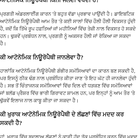
ਆਟੋਨੋਮਿਕ ਨਿਊਰੋਪੈਥੀ ਕਿੰਨੀ ਜਲਦੀ ਵੱਧਦੀ ਹੈ?
ਪ੍ਰਗਤੀ ਅੰਡਰਲਾਈੰਗ ਕਾਰਨ 'ਤੇ ਬਹੁਤ ਵੱਡਾ ਪ੍ਰਭਾਵ ਪਾਉਂਦੀ ਹੈ। ਡਾਇਬਟਿਕ
ਆਟੋਨੋਮਿਕ ਨਿਊਰੋਪੈਥੀ ਆਮ ਤੌਰ 'ਤੇ ਕਈ ਸਾਲਾਂ ਵਿੱਚ ਹੌਲੀ ਹੌਲੀ ਵਿਕਸਤ ਹੁੰਦੀ
ਹੈ, ਜਦੋਂ ਕਿ ਤਿੱਖੇ ਰੂਪ ਹਫ਼ਤਿਆਂ ਜਾਂ ਮਹੀਨਿਆਂ ਵਿੱਚ ਤੇਜ਼ੀ ਨਾਲ ਵਿਕਸਤ ਹੋ ਸਕਦੇ
ਹਨ। ਢੁਕਵੇਂ ਪ੍ਰਬੰਧਨ ਨਾਲ, ਪ੍ਰਗਤੀ ਨੂੰ ਅਕਸਰ ਹੌਲੀ ਜਾਂ ਰੋਕਿਆ ਜਾ ਸਕਦਾ
ਹੈ।
ਕੀ ਆਟੋਨੋਮਿਕ ਨਿਊਰੋਪੈਥੀ ਜਾਨਲੇਵਾ ਹੈ?
ਹਾਲਾਂਕਿ ਆਟੋਨੋਮਿਕ ਨਿਊਰੋਪੈਥੀ ਗੰਭੀਰ ਸਮੱਸਿਆਵਾਂ ਦਾ ਕਾਰਨ ਬਣ ਸਕਦੀ ਹੈ,
ਪਰ ਇਸਨੂੰ ਠੀਕ ਢੰਗ ਨਾਲ ਪ੍ਰਬੰਧਿਤ ਕੀਤਾ ਜਾਣ 'ਤੇ ਇਹ ਘੱਟ ਹੀ ਜਾਨਲੇਵਾ ਹੁੰਦੀ
ਹੈ। ਸਭ ਤੋਂ ਚਿੰਤਾਜਨਕ ਸਮੱਸਿਆਵਾਂ ਵਿੱਚ ਦਿਲ ਦੀ ਧੜਕਣ ਵਿੱਚ ਸਮੱਸਿਆਵਾਂ
ਜਾਂ ਬਲੱਡ ਪ੍ਰੈਸ਼ਰ ਵਿੱਚ ਭਾਰੀ ਗਿਰਾਵਟ ਸ਼ਾਮਲ ਹਨ, ਪਰ ਇਨ੍ਹਾਂ ਨੂੰ ਆਮ ਤੌਰ 'ਤੇ
ਢੁੱਕਵੇਂ ਇਲਾਜ ਨਾਲ ਕਾਬੂ ਕੀਤਾ ਜਾ ਸਕਦਾ ਹੈ।
ਕੀ ਖੁਰਾਕ ਆਟੋਨੋਮਿਕ ਨਿਊਰੋਪੈਥੀ ਦੇ ਲੱਛਣਾਂ ਵਿੱਚ ਮਦਦ ਕਰ
ਸਕਦੀ ਹੈ?
ਹਾਂ, ਖੁਰਾਕ ਵਿੱਚ ਬਦਲਾਅ ਲੱਛਣਾਂ ਨੂੰ ਕਾਫ਼ੀ ਹੱਦ ਤੱਕ ਪ੍ਰਬੰਧਿਤ ਕਰਨ ਵਿੱਚ ਮਦਦ