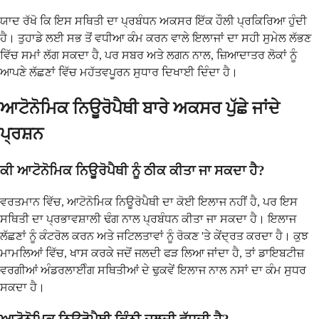
ਯਾਦ ਰੱਖੋ ਕਿ ਇਸ ਸਥਿਤੀ ਦਾ ਪ੍ਰਬੰਧਨ ਅਕਸਰ ਇੱਕ ਹੌਲੀ ਪ੍ਰਕਿਰਿਆ ਹੁੰਦੀ
ਹੈ। ਤੁਹਾਡੇ ਲਈ ਸਭ ਤੋਂ ਵਧੀਆ ਕੰਮ ਕਰਨ ਵਾਲੇ ਇਲਾਜਾਂ ਦਾ ਸਹੀ ਸੁਮੇਲ ਲੱਭਣ
ਵਿੱਚ ਸਮਾਂ ਲੱਗ ਸਕਦਾ ਹੈ, ਪਰ ਸਬਰ ਅਤੇ ਲਗਨ ਨਾਲ, ਜ਼ਿਆਦਾਤਰ ਲੋਕਾਂ ਨੂੰ
ਆਪਣੇ ਲੱਛਣਾਂ ਵਿੱਚ ਮਹੱਤਵਪੂਰਨ ਸੁਧਾਰ ਦਿਖਾਈ ਦਿੰਦਾ ਹੈ।
ਆਟੋਨੋਮਿਕ ਨਿਊਰੋਪੈਥੀ ਬਾਰੇ ਅਕਸਰ ਪੁੱਛੇ ਜਾਂਦੇ
ਪ੍ਰਸ਼ਨ
ਕੀ ਆਟੋਨੋਮਿਕ ਨਿਊਰੋਪੈਥੀ ਨੂੰ ਠੀਕ ਕੀਤਾ ਜਾ ਸਕਦਾ ਹੈ?
ਵਰਤਮਾਨ ਵਿੱਚ, ਆਟੋਨੋਮਿਕ ਨਿਊਰੋਪੈਥੀ ਦਾ ਕੋਈ ਇਲਾਜ ਨਹੀਂ ਹੈ, ਪਰ ਇਸ
ਸਥਿਤੀ ਦਾ ਪ੍ਰਭਾਵਸ਼ਾਲੀ ਢੰਗ ਨਾਲ ਪ੍ਰਬੰਧਨ ਕੀਤਾ ਜਾ ਸਕਦਾ ਹੈ। ਇਲਾਜ
ਲੱਛਣਾਂ ਨੂੰ ਕੰਟਰੋਲ ਕਰਨ ਅਤੇ ਜਟਿਲਤਾਵਾਂ ਨੂੰ ਰੋਕਣ 'ਤੇ ਕੇਂਦ੍ਰਤ ਕਰਦਾ ਹੈ। ਕੁਝ
ਮਾਮਲਿਆਂ ਵਿੱਚ, ਖਾਸ ਕਰਕੇ ਜਦੋਂ ਜਲਦੀ ਫੜ ਲਿਆ ਜਾਂਦਾ ਹੈ, ਤਾਂ ਡਾਇਬਟੀਜ਼
ਵਰਗੀਆਂ ਅੰਡਰਲਾਈੰਗ ਸਥਿਤੀਆਂ ਦੇ ਢੁਕਵੇਂ ਇਲਾਜ ਨਾਲ ਨਸਾਂ ਦਾ ਕੰਮ ਸੁਧਰ
ਸਕਦਾ ਹੈ।