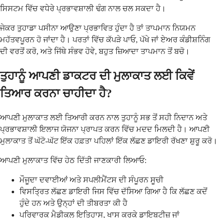
ਸਿਸਟਮ ਵਿੱਚ ਵਧੇਰੇ ਪ੍ਰਭਾਵਸ਼ਾਲੀ ਢੰਗ ਨਾਲ ਚਲ ਸਕਦਾ ਹੈ।
ਜੇਕਰ ਤੁਹਾਡਾ ਪਸੀਨਾ ਆਉਣਾ ਪ੍ਰਭਾਵਿਤ ਹੁੰਦਾ ਹੈ ਤਾਂ ਤਾਪਮਾਨ ਨਿਯਮਨ
ਮਹੱਤਵਪੂਰਨ ਹੋ ਜਾਂਦਾ ਹੈ। ਪਰਤਾਂ ਵਿੱਚ ਕੱਪੜੇ ਪਾਓ, ਪੱਖੇ ਜਾਂ ਏਅਰ ਕੰਡੀਸ਼ਨਿੰਗ
ਦੀ ਵਰਤੋਂ ਕਰੋ, ਅਤੇ ਜਿੱਥੇ ਸੰਭਵ ਹੋਵੇ, ਬਹੁਤ ਜ਼ਿਆਦਾ ਤਾਪਮਾਨ ਤੋਂ ਬਚੋ।
ਤੁਹਾਨੂੰ ਆਪਣੀ ਡਾਕਟਰ ਦੀ ਮੁਲਾਕਾਤ ਲਈ ਕਿਵੇਂ
ਤਿਆਰ ਕਰਨਾ ਚਾਹੀਦਾ ਹੈ?
ਆਪਣੀ ਮੁਲਾਕਾਤ ਲਈ ਤਿਆਰੀ ਕਰਨ ਨਾਲ ਤੁਹਾਨੂੰ ਸਭ ਤੋਂ ਸਹੀ ਨਿਦਾਨ ਅਤੇ
ਪ੍ਰਭਾਵਸ਼ਾਲੀ ਇਲਾਜ ਯੋਜਨਾ ਪ੍ਰਾਪਤ ਕਰਨ ਵਿੱਚ ਮਦਦ ਮਿਲਦੀ ਹੈ। ਆਪਣੀ
ਮੁਲਾਕਾਤ ਤੋਂ ਘੱਟੋ-ਘੱਟ ਇੱਕ ਹਫ਼ਤਾ ਪਹਿਲਾਂ ਇੱਕ ਲੱਛਣ ਡਾਇਰੀ ਰੱਖਣਾ ਸ਼ੁਰੂ ਕਰੋ।
ਆਪਣੀ ਮੁਲਾਕਾਤ ਵਿੱਚ ਹੇਠ ਦਿੱਤੀ ਜਾਣਕਾਰੀ ਲਿਆਓ:
ਮੌਜੂਦਾ ਦਵਾਈਆਂ ਅਤੇ ਸਪਲੀਮੈਂਟਸ ਦੀ ਸੰਪੂਰਨ ਸੂਚੀ
ਵਿਸਤ੍ਰਿਤ ਲੱਛਣ ਡਾਇਰੀ ਜਿਸ ਵਿੱਚ ਦੱਸਿਆ ਗਿਆ ਹੈ ਕਿ ਲੱਛਣ ਕਦੋਂ
ਹੁੰਦੇ ਹਨ ਅਤੇ ਉਨ੍ਹਾਂ ਦੀ ਤੀਬਰਤਾ ਕੀ ਹੈ
ਪਰਿਵਾਰਕ ਮੈਡੀਕਲ ਇਤਿਹਾਸ, ਖਾਸ ਕਰਕੇ ਡਾਇਬਟੀਜ਼ ਜਾਂ