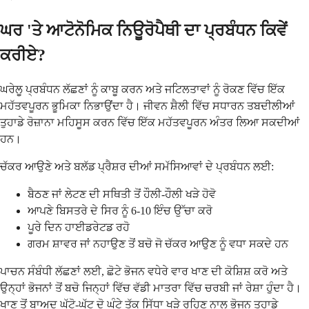
ਘਰ 'ਤੇ ਆਟੋਨੋਮਿਕ ਨਿਊਰੋਪੈਥੀ ਦਾ ਪ੍ਰਬੰਧਨ ਕਿਵੇਂ
ਕਰੀਏ?
ਘਰੇਲੂ ਪ੍ਰਬੰਧਨ ਲੱਛਣਾਂ ਨੂੰ ਕਾਬੂ ਕਰਨ ਅਤੇ ਜਟਿਲਤਾਵਾਂ ਨੂੰ ਰੋਕਣ ਵਿੱਚ ਇੱਕ
ਮਹੱਤਵਪੂਰਨ ਭੂਮਿਕਾ ਨਿਭਾਉਂਦਾ ਹੈ। ਜੀਵਨ ਸ਼ੈਲੀ ਵਿੱਚ ਸਧਾਰਨ ਤਬਦੀਲੀਆਂ
ਤੁਹਾਡੇ ਰੋਜ਼ਾਨਾ ਮਹਿਸੂਸ ਕਰਨ ਵਿੱਚ ਇੱਕ ਮਹੱਤਵਪੂਰਨ ਅੰਤਰ ਲਿਆ ਸਕਦੀਆਂ
ਹਨ।
ਚੱਕਰ ਆਉਣੇ ਅਤੇ ਬਲੱਡ ਪ੍ਰੈਸ਼ਰ ਦੀਆਂ ਸਮੱਸਿਆਵਾਂ ਦੇ ਪ੍ਰਬੰਧਨ ਲਈ:
ਬੈਠਣ ਜਾਂ ਲੇਟਣ ਦੀ ਸਥਿਤੀ ਤੋਂ ਹੌਲੀ-ਹੌਲੀ ਖੜੇ ਹੋਵੋ
ਆਪਣੇ ਬਿਸਤਰੇ ਦੇ ਸਿਰ ਨੂੰ 6-10 ਇੰਚ ਉੱਚਾ ਕਰੋ
ਪੂਰੇ ਦਿਨ ਹਾਈਡਰੇਟਡ ਰਹੋ
ਗਰਮ ਸ਼ਾਵਰ ਜਾਂ ਨਹਾਉਣ ਤੋਂ ਬਚੋ ਜੋ ਚੱਕਰ ਆਉਣ ਨੂੰ ਵਧਾ ਸਕਦੇ ਹਨ
ਪਾਚਨ ਸੰਬੰਧੀ ਲੱਛਣਾਂ ਲਈ, ਛੋਟੇ ਭੋਜਨ ਵਧੇਰੇ ਵਾਰ ਖਾਣ ਦੀ ਕੋਸ਼ਿਸ਼ ਕਰੋ ਅਤੇ
ਉਨ੍ਹਾਂ ਭੋਜਨਾਂ ਤੋਂ ਬਚੋ ਜਿਨ੍ਹਾਂ ਵਿੱਚ ਵੱਡੀ ਮਾਤਰਾ ਵਿੱਚ ਚਰਬੀ ਜਾਂ ਰੇਸ਼ਾ ਹੁੰਦਾ ਹੈ।
ਖਾਣ ਤੋਂ ਬਾਅਦ ਘੱਟੋ-ਘੱਟ ਦੋ ਘੰਟੇ ਤੱਕ ਸਿੱਧਾ ਖੜੇ ਰਹਿਣ ਨਾਲ ਭੋਜਨ ਤੁਹਾਡੇ