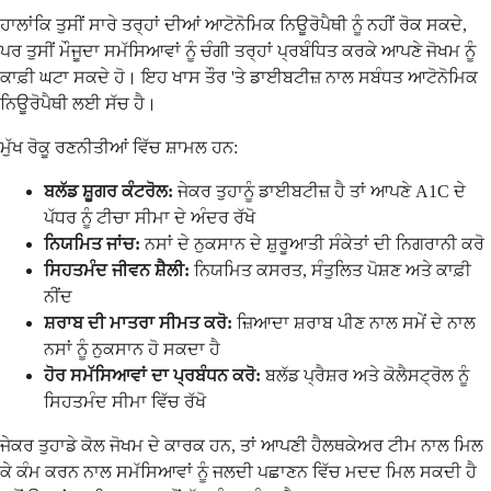
ਹਾਲਾਂਕਿ ਤੁਸੀਂ ਸਾਰੇ ਤਰ੍ਹਾਂ ਦੀਆਂ ਆਟੋਨੋਮਿਕ ਨਿਊਰੋਪੈਥੀ ਨੂੰ ਨਹੀਂ ਰੋਕ ਸਕਦੇ,
ਪਰ ਤੁਸੀਂ ਮੌਜੂਦਾ ਸਮੱਸਿਆਵਾਂ ਨੂੰ ਚੰਗੀ ਤਰ੍ਹਾਂ ਪ੍ਰਬੰਧਿਤ ਕਰਕੇ ਆਪਣੇ ਜੋਖਮ ਨੂੰ
ਕਾਫ਼ੀ ਘਟਾ ਸਕਦੇ ਹੋ। ਇਹ ਖਾਸ ਤੌਰ 'ਤੇ ਡਾਈਬਟੀਜ਼ ਨਾਲ ਸਬੰਧਤ ਆਟੋਨੋਮਿਕ
ਨਿਊਰੋਪੈਥੀ ਲਈ ਸੱਚ ਹੈ।
ਮੁੱਖ ਰੋਕੂ ਰਣਨੀਤੀਆਂ ਵਿੱਚ ਸ਼ਾਮਲ ਹਨ:
ਬਲੱਡ ਸ਼ੂਗਰ ਕੰਟਰੋਲ:
ਜੇਕਰ ਤੁਹਾਨੂੰ ਡਾਈਬਟੀਜ਼ ਹੈ ਤਾਂ ਆਪਣੇ A1C ਦੇ
ਪੱਧਰ ਨੂੰ ਟੀਚਾ ਸੀਮਾ ਦੇ ਅੰਦਰ ਰੱਖੋ
ਨਿਯਮਿਤ ਜਾਂਚ:
ਨਸਾਂ ਦੇ ਨੁਕਸਾਨ ਦੇ ਸ਼ੁਰੂਆਤੀ ਸੰਕੇਤਾਂ ਦੀ ਨਿਗਰਾਨੀ ਕਰੋ
ਸਿਹਤਮੰਦ ਜੀਵਨ ਸ਼ੈਲੀ:
ਨਿਯਮਿਤ ਕਸਰਤ, ਸੰਤੁਲਿਤ ਪੋਸ਼ਣ ਅਤੇ ਕਾਫ਼ੀ
ਨੀਂਦ
ਸ਼ਰਾਬ ਦੀ ਮਾਤਰਾ ਸੀਮਤ ਕਰੋ:
ਜ਼ਿਆਦਾ ਸ਼ਰਾਬ ਪੀਣ ਨਾਲ ਸਮੇਂ ਦੇ ਨਾਲ
ਨਸਾਂ ਨੂੰ ਨੁਕਸਾਨ ਹੋ ਸਕਦਾ ਹੈ
ਹੋਰ ਸਮੱਸਿਆਵਾਂ ਦਾ ਪ੍ਰਬੰਧਨ ਕਰੋ:
ਬਲੱਡ ਪ੍ਰੈਸ਼ਰ ਅਤੇ ਕੋਲੈਸਟ੍ਰੋਲ ਨੂੰ
ਸਿਹਤਮੰਦ ਸੀਮਾ ਵਿੱਚ ਰੱਖੋ
ਜੇਕਰ ਤੁਹਾਡੇ ਕੋਲ ਜੋਖਮ ਦੇ ਕਾਰਕ ਹਨ, ਤਾਂ ਆਪਣੀ ਹੈਲਥਕੇਅਰ ਟੀਮ ਨਾਲ ਮਿਲ
ਕੇ ਕੰਮ ਕਰਨ ਨਾਲ ਸਮੱਸਿਆਵਾਂ ਨੂੰ ਜਲਦੀ ਪਛਾਣਨ ਵਿੱਚ ਮਦਦ ਮਿਲ ਸਕਦੀ ਹੈ