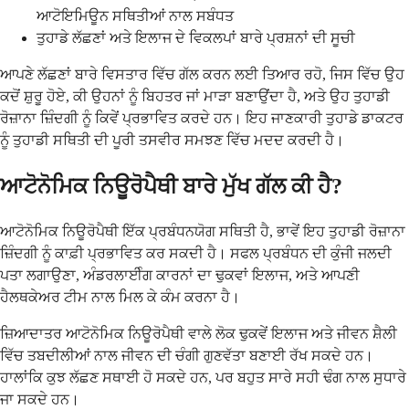
ਆਟੋਇਮਿਊਨ ਸਥਿਤੀਆਂ ਨਾਲ ਸਬੰਧਤ
ਤੁਹਾਡੇ ਲੱਛਣਾਂ ਅਤੇ ਇਲਾਜ ਦੇ ਵਿਕਲਪਾਂ ਬਾਰੇ ਪ੍ਰਸ਼ਨਾਂ ਦੀ ਸੂਚੀ
ਆਪਣੇ ਲੱਛਣਾਂ ਬਾਰੇ ਵਿਸਤਾਰ ਵਿੱਚ ਗੱਲ ਕਰਨ ਲਈ ਤਿਆਰ ਰਹੋ, ਜਿਸ ਵਿੱਚ ਉਹ
ਕਦੋਂ ਸ਼ੁਰੂ ਹੋਏ, ਕੀ ਉਹਨਾਂ ਨੂੰ ਬਿਹਤਰ ਜਾਂ ਮਾੜਾ ਬਣਾਉਂਦਾ ਹੈ, ਅਤੇ ਉਹ ਤੁਹਾਡੀ
ਰੋਜ਼ਾਨਾ ਜ਼ਿੰਦਗੀ ਨੂੰ ਕਿਵੇਂ ਪ੍ਰਭਾਵਿਤ ਕਰਦੇ ਹਨ। ਇਹ ਜਾਣਕਾਰੀ ਤੁਹਾਡੇ ਡਾਕਟਰ
ਨੂੰ ਤੁਹਾਡੀ ਸਥਿਤੀ ਦੀ ਪੂਰੀ ਤਸਵੀਰ ਸਮਝਣ ਵਿੱਚ ਮਦਦ ਕਰਦੀ ਹੈ।
ਆਟੋਨੋਮਿਕ ਨਿਊਰੋਪੈਥੀ ਬਾਰੇ ਮੁੱਖ ਗੱਲ ਕੀ ਹੈ?
ਆਟੋਨੋਮਿਕ ਨਿਊਰੋਪੈਥੀ ਇੱਕ ਪ੍ਰਬੰਧਨਯੋਗ ਸਥਿਤੀ ਹੈ, ਭਾਵੇਂ ਇਹ ਤੁਹਾਡੀ ਰੋਜ਼ਾਨਾ
ਜ਼ਿੰਦਗੀ ਨੂੰ ਕਾਫ਼ੀ ਪ੍ਰਭਾਵਿਤ ਕਰ ਸਕਦੀ ਹੈ। ਸਫਲ ਪ੍ਰਬੰਧਨ ਦੀ ਕੁੰਜੀ ਜਲਦੀ
ਪਤਾ ਲਗਾਉਣਾ, ਅੰਡਰਲਾਈੰਗ ਕਾਰਨਾਂ ਦਾ ਢੁਕਵਾਂ ਇਲਾਜ, ਅਤੇ ਆਪਣੀ
ਹੈਲਥਕੇਅਰ ਟੀਮ ਨਾਲ ਮਿਲ ਕੇ ਕੰਮ ਕਰਨਾ ਹੈ।
ਜ਼ਿਆਦਾਤਰ ਆਟੋਨੋਮਿਕ ਨਿਊਰੋਪੈਥੀ ਵਾਲੇ ਲੋਕ ਢੁਕਵੇਂ ਇਲਾਜ ਅਤੇ ਜੀਵਨ ਸ਼ੈਲੀ
ਵਿੱਚ ਤਬਦੀਲੀਆਂ ਨਾਲ ਜੀਵਨ ਦੀ ਚੰਗੀ ਗੁਣਵੱਤਾ ਬਣਾਈ ਰੱਖ ਸਕਦੇ ਹਨ।
ਹਾਲਾਂਕਿ ਕੁਝ ਲੱਛਣ ਸਥਾਈ ਹੋ ਸਕਦੇ ਹਨ, ਪਰ ਬਹੁਤ ਸਾਰੇ ਸਹੀ ਢੰਗ ਨਾਲ ਸੁਧਾਰੇ
ਜਾ ਸਕਦੇ ਹਨ।