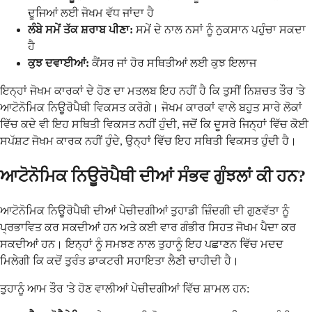
ਦੂਜਿਆਂ ਲਈ ਜੋਖਮ ਵੱਧ ਜਾਂਦਾ ਹੈ
ਲੰਬੇ ਸਮੇਂ ਤੱਕ ਸ਼ਰਾਬ ਪੀਣਾ:
ਸਮੇਂ ਦੇ ਨਾਲ ਨਸਾਂ ਨੂੰ ਨੁਕਸਾਨ ਪਹੁੰਚਾ ਸਕਦਾ
ਹੈ
ਕੁਝ ਦਵਾਈਆਂ:
ਕੈਂਸਰ ਜਾਂ ਹੋਰ ਸਥਿਤੀਆਂ ਲਈ ਕੁਝ ਇਲਾਜ
ਇਨ੍ਹਾਂ ਜੋਖਮ ਕਾਰਕਾਂ ਦੇ ਹੋਣ ਦਾ ਮਤਲਬ ਇਹ ਨਹੀਂ ਹੈ ਕਿ ਤੁਸੀਂ ਨਿਸ਼ਚਤ ਤੌਰ 'ਤੇ
ਆਟੋਨੋਮਿਕ ਨਿਊਰੋਪੈਥੀ ਵਿਕਸਤ ਕਰੋਗੇ। ਜੋਖਮ ਕਾਰਕਾਂ ਵਾਲੇ ਬਹੁਤ ਸਾਰੇ ਲੋਕਾਂ
ਵਿੱਚ ਕਦੇ ਵੀ ਇਹ ਸਥਿਤੀ ਵਿਕਸਤ ਨਹੀਂ ਹੁੰਦੀ, ਜਦੋਂ ਕਿ ਦੂਸਰੇ ਜਿਨ੍ਹਾਂ ਵਿੱਚ ਕੋਈ
ਸਪੱਸ਼ਟ ਜੋਖਮ ਕਾਰਕ ਨਹੀਂ ਹੁੰਦੇ, ਉਨ੍ਹਾਂ ਵਿੱਚ ਇਹ ਸਥਿਤੀ ਵਿਕਸਤ ਹੁੰਦੀ ਹੈ।
ਆਟੋਨੋਮਿਕ ਨਿਊਰੋਪੈਥੀ ਦੀਆਂ ਸੰਭਵ ਗੁੰਝਲਾਂ ਕੀ ਹਨ?
ਆਟੋਨੋਮਿਕ ਨਿਊਰੋਪੈਥੀ ਦੀਆਂ ਪੇਚੀਦਗੀਆਂ ਤੁਹਾਡੀ ਜ਼ਿੰਦਗੀ ਦੀ ਗੁਣਵੱਤਾ ਨੂੰ
ਪ੍ਰਭਾਵਿਤ ਕਰ ਸਕਦੀਆਂ ਹਨ ਅਤੇ ਕਈ ਵਾਰ ਗੰਭੀਰ ਸਿਹਤ ਜੋਖਮ ਪੈਦਾ ਕਰ
ਸਕਦੀਆਂ ਹਨ। ਇਨ੍ਹਾਂ ਨੂੰ ਸਮਝਣ ਨਾਲ ਤੁਹਾਨੂੰ ਇਹ ਪਛਾਣਨ ਵਿੱਚ ਮਦਦ
ਮਿਲੇਗੀ ਕਿ ਕਦੋਂ ਤੁਰੰਤ ਡਾਕਟਰੀ ਸਹਾਇਤਾ ਲੈਣੀ ਚਾਹੀਦੀ ਹੈ।
ਤੁਹਾਨੂੰ ਆਮ ਤੌਰ 'ਤੇ ਹੋਣ ਵਾਲੀਆਂ ਪੇਚੀਦਗੀਆਂ ਵਿੱਚ ਸ਼ਾਮਲ ਹਨ: