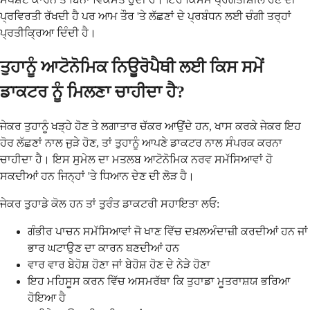
ਪ੍ਰਵਿਰਤੀ ਰੱਖਦੀ ਹੈ ਪਰ ਆਮ ਤੌਰ 'ਤੇ ਲੱਛਣਾਂ ਦੇ ਪ੍ਰਬੰਧਨ ਲਈ ਚੰਗੀ ਤਰ੍ਹਾਂ
ਪ੍ਰਤੀਕ੍ਰਿਆ ਦਿੰਦੀ ਹੈ।
ਤੁਹਾਨੂੰ ਆਟੋਨੋਮਿਕ ਨਿਊਰੋਪੈਥੀ ਲਈ ਕਿਸ ਸਮੇਂ
ਡਾਕਟਰ ਨੂੰ ਮਿਲਣਾ ਚਾਹੀਦਾ ਹੈ?
ਜੇਕਰ ਤੁਹਾਨੂੰ ਖੜ੍ਹੇ ਹੋਣ ਤੇ ਲਗਾਤਾਰ ਚੱਕਰ ਆਉਂਦੇ ਹਨ, ਖਾਸ ਕਰਕੇ ਜੇਕਰ ਇਹ
ਹੋਰ ਲੱਛਣਾਂ ਨਾਲ ਜੁੜੇ ਹੋਣ, ਤਾਂ ਤੁਹਾਨੂੰ ਆਪਣੇ ਡਾਕਟਰ ਨਾਲ ਸੰਪਰਕ ਕਰਨਾ
ਚਾਹੀਦਾ ਹੈ। ਇਸ ਸੁਮੇਲ ਦਾ ਮਤਲਬ ਆਟੋਨੋਮਿਕ ਨਰਵ ਸਮੱਸਿਆਵਾਂ ਹੋ
ਸਕਦੀਆਂ ਹਨ ਜਿਨ੍ਹਾਂ 'ਤੇ ਧਿਆਨ ਦੇਣ ਦੀ ਲੋੜ ਹੈ।
ਜੇਕਰ ਤੁਹਾਡੇ ਕੋਲ ਹਨ ਤਾਂ ਤੁਰੰਤ ਡਾਕਟਰੀ ਸਹਾਇਤਾ ਲਓ:
ਗੰਭੀਰ ਪਾਚਨ ਸਮੱਸਿਆਵਾਂ ਜੋ ਖਾਣ ਵਿੱਚ ਦਖ਼ਲਅੰਦਾਜ਼ੀ ਕਰਦੀਆਂ ਹਨ ਜਾਂ
ਭਾਰ ਘਟਾਉਣ ਦਾ ਕਾਰਨ ਬਣਦੀਆਂ ਹਨ
ਵਾਰ ਵਾਰ ਬੇਹੋਸ਼ ਹੋਣਾ ਜਾਂ ਬੇਹੋਸ਼ ਹੋਣ ਦੇ ਨੇੜੇ ਹੋਣਾ
ਇਹ ਮਹਿਸੂਸ ਕਰਨ ਵਿੱਚ ਅਸਮਰੱਥਾ ਕਿ ਤੁਹਾਡਾ ਮੂਤਰਾਸ਼ਯ ਭਰਿਆ
ਹੋਇਆ ਹੈ