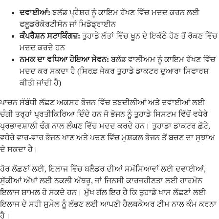
ਦਵਾਈਆਂ:
ਬਲੱਡ ਪ੍ਰੈਸ਼ਰ ਨੂੰ ਕਾਇਮ ਰੱਖਣ ਵਿੱਚ ਮਦਦ ਕਰਨ ਲਈ
ਫਲੂਡਰੋਕੋਰਟੀਸੋਨ ਜਾਂ ਮਿਡੋਡ੍ਰਾਈਨ
ਕੰਪਰੈਸ਼ਨ ਸਟਾਕਿੰਗਜ਼:
ਤੁਹਾਡੇ ਲੱਤਾਂ ਵਿੱਚ ਖੂਨ ਦੇ ਇਕੱਠੇ ਹੋਣ ਤੋਂ ਰੋਕਣ ਵਿੱਚ
ਮਦਦ ਕਰਦੇ ਹਨ
ਨਮਕ ਦਾ ਵਧਿਆ ਹੋਇਆ ਸੇਵਨ:
ਬਲੱਡ ਵਾਲੀਅਮ ਨੂੰ ਕਾਇਮ ਰੱਖਣ ਵਿੱਚ
ਮਦਦ ਕਰ ਸਕਦਾ ਹੈ (ਸਿਰਫ਼ ਜੇਕਰ ਤੁਹਾਡੇ ਡਾਕਟਰ ਦੁਆਰਾ ਸਿਫਾਰਸ਼
ਕੀਤੀ ਜਾਂਦੀ ਹੈ)
ਪਾਚਨ ਸੰਬੰਧੀ ਲੱਛਣ ਅਕਸਰ ਭੋਜਨ ਵਿੱਚ ਤਬਦੀਲੀਆਂ ਅਤੇ ਦਵਾਈਆਂ ਲਈ
ਚੰਗੀ ਤਰ੍ਹਾਂ ਪ੍ਰਤੀਕਿਰਿਆ ਦਿੰਦੇ ਹਨ ਜੋ ਭੋਜਨ ਨੂੰ ਤੁਹਾਡੇ ਸਿਸਟਮ ਵਿੱਚੋਂ ਵਧੇਰੇ
ਪ੍ਰਭਾਵਸ਼ਾਲੀ ਢੰਗ ਨਾਲ ਲੰਘਣ ਵਿੱਚ ਮਦਦ ਕਰਦੇ ਹਨ। ਤੁਹਾਡਾ ਡਾਕਟਰ ਛੋਟੇ,
ਵਧੇਰੇ ਵਾਰ-ਵਾਰ ਭੋਜਨ ਖਾਣ ਅਤੇ ਪਚਣ ਵਿੱਚ ਮੁਸ਼ਕਲ ਭੋਜਨ ਤੋਂ ਬਚਣ ਦਾ ਸੁਝਾਅ
ਦੇ ਸਕਦਾ ਹੈ।
ਹੋਰ ਲੱਛਣਾਂ ਲਈ, ਇਲਾਜ ਵਿੱਚ ਬਲੈਡਰ ਦੀਆਂ ਸਮੱਸਿਆਵਾਂ ਲਈ ਦਵਾਈਆਂ,
ਸੁੱਕੀਆਂ ਅੱਖਾਂ ਲਈ ਨਕਲੀ ਅੱਥਰੂ, ਜਾਂ ਜਿਨਸੀ ਕਾਰਜਹੀਣਤਾ ਲਈ ਹਾਰਮੋਨ
ਇਲਾਜ ਸ਼ਾਮਲ ਹੋ ਸਕਦੇ ਹਨ। ਮੁੱਖ ਗੱਲ ਇਹ ਹੈ ਕਿ ਤੁਹਾਡੇ ਖਾਸ ਲੱਛਣਾਂ ਲਈ
ਇਲਾਜ ਦੇ ਸਹੀ ਸੁਮੇਲ ਨੂੰ ਲੱਭਣ ਲਈ ਆਪਣੀ ਹੈਲਥਕੇਅਰ ਟੀਮ ਨਾਲ ਕੰਮ ਕਰਨਾ
ਹੈ।