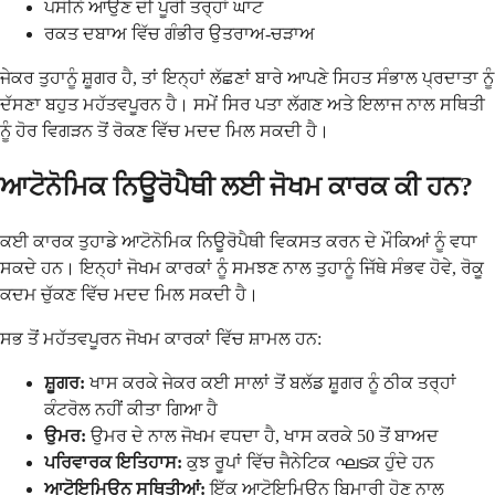
ਪਸੀਨੇ ਆਉਣ ਦੀ ਪੂਰੀ ਤਰ੍ਹਾਂ ਘਾਟ
ਰਕਤ ਦਬਾਅ ਵਿੱਚ ਗੰਭੀਰ ਉਤਰਾਅ-ਚੜਾਅ
ਜੇਕਰ ਤੁਹਾਨੂੰ ਸ਼ੂਗਰ ਹੈ, ਤਾਂ ਇਨ੍ਹਾਂ ਲੱਛਣਾਂ ਬਾਰੇ ਆਪਣੇ ਸਿਹਤ ਸੰਭਾਲ ਪ੍ਰਦਾਤਾ ਨੂੰ
ਦੱਸਣਾ ਬਹੁਤ ਮਹੱਤਵਪੂਰਨ ਹੈ। ਸਮੇਂ ਸਿਰ ਪਤਾ ਲੱਗਣ ਅਤੇ ਇਲਾਜ ਨਾਲ ਸਥਿਤੀ
ਨੂੰ ਹੋਰ ਵਿਗੜਨ ਤੋਂ ਰੋਕਣ ਵਿੱਚ ਮਦਦ ਮਿਲ ਸਕਦੀ ਹੈ।
ਆਟੋਨੋਮਿਕ ਨਿਊਰੋਪੈਥੀ ਲਈ ਜੋਖਮ ਕਾਰਕ ਕੀ ਹਨ?
ਕਈ ਕਾਰਕ ਤੁਹਾਡੇ ਆਟੋਨੋਮਿਕ ਨਿਊਰੋਪੈਥੀ ਵਿਕਸਤ ਕਰਨ ਦੇ ਮੌਕਿਆਂ ਨੂੰ ਵਧਾ
ਸਕਦੇ ਹਨ। ਇਨ੍ਹਾਂ ਜੋਖਮ ਕਾਰਕਾਂ ਨੂੰ ਸਮਝਣ ਨਾਲ ਤੁਹਾਨੂੰ ਜਿੱਥੇ ਸੰਭਵ ਹੋਵੇ, ਰੋਕੂ
ਕਦਮ ਚੁੱਕਣ ਵਿੱਚ ਮਦਦ ਮਿਲ ਸਕਦੀ ਹੈ।
ਸਭ ਤੋਂ ਮਹੱਤਵਪੂਰਨ ਜੋਖਮ ਕਾਰਕਾਂ ਵਿੱਚ ਸ਼ਾਮਲ ਹਨ:
ਸ਼ੂਗਰ:
ਖਾਸ ਕਰਕੇ ਜੇਕਰ ਕਈ ਸਾਲਾਂ ਤੋਂ ਬਲੱਡ ਸ਼ੂਗਰ ਨੂੰ ਠੀਕ ਤਰ੍ਹਾਂ
ਕੰਟਰੋਲ ਨਹੀਂ ਕੀਤਾ ਗਿਆ ਹੈ
ਉਮਰ:
ਉਮਰ ਦੇ ਨਾਲ ਜੋਖਮ ਵਧਦਾ ਹੈ, ਖਾਸ ਕਰਕੇ 50 ਤੋਂ ਬਾਅਦ
ਪਰਿਵਾਰਕ ਇਤਿਹਾਸ:
ਕੁਝ ਰੂਪਾਂ ਵਿੱਚ ਜੈਨੇਟਿਕ ഘടਕ ਹੁੰਦੇ ਹਨ
ਆਟੋਇਮਿਊਨ ਸਥਿਤੀਆਂ:
ਇੱਕ ਆਟੋਇਮਿਊਨ ਬਿਮਾਰੀ ਹੋਣ ਨਾਲ