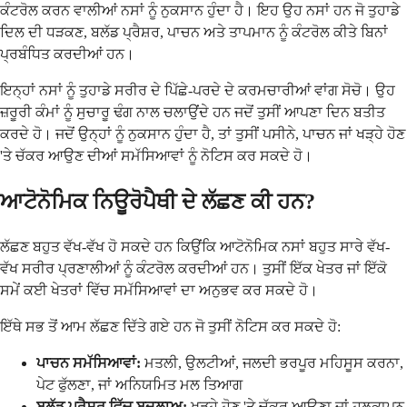
ਕੰਟਰੋਲ ਕਰਨ ਵਾਲੀਆਂ ਨਸਾਂ ਨੂੰ ਨੁਕਸਾਨ ਹੁੰਦਾ ਹੈ। ਇਹ ਉਹ ਨਸਾਂ ਹਨ ਜੋ ਤੁਹਾਡੇ
ਦਿਲ ਦੀ ਧੜਕਣ, ਬਲੱਡ ਪ੍ਰੈਸ਼ਰ, ਪਾਚਨ ਅਤੇ ਤਾਪਮਾਨ ਨੂੰ ਕੰਟਰੋਲ ਕੀਤੇ ਬਿਨਾਂ
ਪ੍ਰਬੰਧਿਤ ਕਰਦੀਆਂ ਹਨ।
ਇਨ੍ਹਾਂ ਨਸਾਂ ਨੂੰ ਤੁਹਾਡੇ ਸਰੀਰ ਦੇ ਪਿੱਛੇ-ਪਰਦੇ ਦੇ ਕਰਮਚਾਰੀਆਂ ਵਾਂਗ ਸੋਚੋ। ਉਹ
ਜ਼ਰੂਰੀ ਕੰਮਾਂ ਨੂੰ ਸੁਚਾਰੂ ਢੰਗ ਨਾਲ ਚਲਾਉਂਦੇ ਹਨ ਜਦੋਂ ਤੁਸੀਂ ਆਪਣਾ ਦਿਨ ਬਤੀਤ
ਕਰਦੇ ਹੋ। ਜਦੋਂ ਉਨ੍ਹਾਂ ਨੂੰ ਨੁਕਸਾਨ ਹੁੰਦਾ ਹੈ, ਤਾਂ ਤੁਸੀਂ ਪਸੀਨੇ, ਪਾਚਨ ਜਾਂ ਖੜ੍ਹੇ ਹੋਣ
'ਤੇ ਚੱਕਰ ਆਉਣ ਦੀਆਂ ਸਮੱਸਿਆਵਾਂ ਨੂੰ ਨੋਟਿਸ ਕਰ ਸਕਦੇ ਹੋ।
ਆਟੋਨੋਮਿਕ ਨਿਊਰੋਪੈਥੀ ਦੇ ਲੱਛਣ ਕੀ ਹਨ?
ਲੱਛਣ ਬਹੁਤ ਵੱਖ-ਵੱਖ ਹੋ ਸਕਦੇ ਹਨ ਕਿਉਂਕਿ ਆਟੋਨੋਮਿਕ ਨਸਾਂ ਬਹੁਤ ਸਾਰੇ ਵੱਖ-
ਵੱਖ ਸਰੀਰ ਪ੍ਰਣਾਲੀਆਂ ਨੂੰ ਕੰਟਰੋਲ ਕਰਦੀਆਂ ਹਨ। ਤੁਸੀਂ ਇੱਕ ਖੇਤਰ ਜਾਂ ਇੱਕੋ
ਸਮੇਂ ਕਈ ਖੇਤਰਾਂ ਵਿੱਚ ਸਮੱਸਿਆਵਾਂ ਦਾ ਅਨੁਭਵ ਕਰ ਸਕਦੇ ਹੋ।
ਇੱਥੇ ਸਭ ਤੋਂ ਆਮ ਲੱਛਣ ਦਿੱਤੇ ਗਏ ਹਨ ਜੋ ਤੁਸੀਂ ਨੋਟਿਸ ਕਰ ਸਕਦੇ ਹੋ:
ਪਾਚਨ ਸਮੱਸਿਆਵਾਂ:
ਮਤਲੀ, ਉਲਟੀਆਂ, ਜਲਦੀ ਭਰਪੂਰ ਮਹਿਸੂਸ ਕਰਨਾ,
ਪੇਟ ਫੁੱਲਣਾ, ਜਾਂ ਅਨਿਯਮਿਤ ਮਲ ਤਿਆਗ
ਬਲੱਡ ਪ੍ਰੈਸ਼ਰ ਵਿੱਚ ਬਦਲਾਅ:
ਖੜ੍ਹੇ ਹੋਣ 'ਤੇ ਚੱਕਰ ਆਉਣਾ ਜਾਂ ਹਲਕਾਪਨ