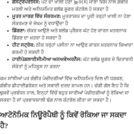
ਗੈਸਟ੍ਰੋਪੈਰੇਸਿਸ:
ਪੇਟ ਦਾ ਖਾਲੀ ਹੋਣਾ 늦어지 ਜਾਣਾ ਜਿਸ ਨਾਲ ਗੰਭੀਰ
ਮਤਲੀ ਅਤੇ ਅਨਿਯਮਿਤ ਬਲੱਡ ਸ਼ੂਗਰ ਕੰਟਰੋਲ ਹੋ ਸਕਦਾ ਹੈ
ਮੂਤਰ ਮਾਰਗ ਵਿੱਚ ਸੰਕਰਮਣ:
ਮੂਤਰਾਸ਼ਯ ਦਾ ਪੂਰੀ ਤਰ੍ਹਾਂ ਖਾਲੀ ਨਾ ਹੋਣਾ
ਸੰਕਰਮਣ ਦੇ ਜੋਖਮ ਨੂੰ ਵਧਾਉਂਦਾ ਹੈ
ਡਿੱਗਣਾ:
ਚੱਕਰ ਆਉਣੇ ਅਤੇ ਬਲੱਡ ਪ੍ਰੈਸ਼ਰ ਘੱਟ ਹੋਣ ਕਾਰਨ ਖ਼ਤਰਨਾਕ
ਡਿੱਗਣ ਦਾ ਖ਼ਤਰਾ ਹੋ ਸਕਦਾ ਹੈ
ਹੀਟ ਸਟ੍ਰੋਕ:
ਠੀਕ ਤਰ੍ਹਾਂ ਪਸੀਨਾ ਨਾ ਆਉਣ ਕਾਰਨ ਖ਼ਤਰਨਾਕ ਜ਼ਿਆਦਾ
ਗਰਮੀ ਹੋ ਸਕਦੀ ਹੈ
ਹਾਈਪੋਗਲਾਈਸੀਮੀਆ ਅਨਅਵੇਅਰਨੈਸ:
ਘੱਟ ਬਲੱਡ ਸ਼ੂਗਰ ਦੇ ਚਿਤਾਵਨੀ
ਸੰਕੇਤਾਂ ਨੂੰ ਮਹਿਸੂਸ ਨਾ ਕਰਨਾ
ਕਮ ਸਾਂਝੀਆਂ ਪਰ ਗੰਭੀਰ ਪੇਚੀਦਗੀਆਂ ਵਿੱਚ ਅਨਿਯਮਿਤ ਦਿਲ ਦੀ ਧੜਕਣ,
ਗੰਭੀਰ ਡੀਹਾਈਡਰੇਸ਼ਨ ਅਤੇ ਸਥਾਈ ਦਰਦ ਸ਼ਾਮਲ ਹਨ। ਚੰਗੀ ਗੱਲ ਇਹ ਹੈ ਕਿ
ਢੁਕਵੇਂ ਪ੍ਰਬੰਧਨ ਨਾਲ, ਇਨ੍ਹਾਂ ਵਿੱਚੋਂ ਬਹੁਤ ਸਾਰੀਆਂ ਪੇਚੀਦਗੀਆਂ ਨੂੰ ਰੋਕਿਆ ਜਾ
ਸਕਦਾ ਹੈ ਜਾਂ ਪ੍ਰਭਾਵਸ਼ਾਲੀ ਢੰਗ ਨਾਲ ਕੰਟਰੋਲ ਕੀਤਾ ਜਾ ਸਕਦਾ ਹੈ।
ਆਟੋਨੋਮਿਕ ਨਿਊਰੋਪੈਥੀ ਨੂੰ ਕਿਵੇਂ ਰੋਕਿਆ ਜਾ ਸਕਦਾ
ਹੈ?