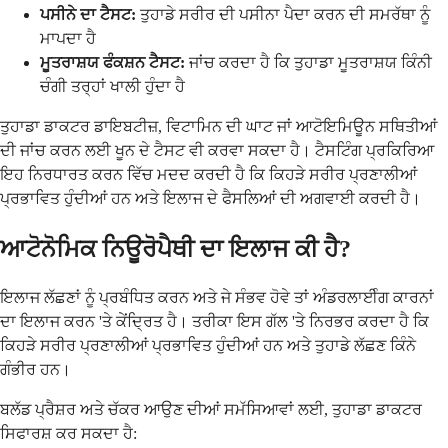
ਪਸੀਨੇ ਦਾ ਟੈਸਟ:
ਤੁਹਾਡੇ ਸਰੀਰ ਦੀ ਪਸੀਨਾ ਪੈਦਾ ਕਰਨ ਦੀ ਸਮਰੱਥਾ ਨੂੰ
ਮਾਪਦਾ ਹੈ
ਮੂਤਰਾਸ਼ਯ ਫੰਕਸ਼ਨ ਟੈਸਟ:
ਜਾਂਚ ਕਰਦਾ ਹੈ ਕਿ ਤੁਹਾਡਾ ਮੂਤਰਾਸ਼ਯ ਕਿੰਨੀ
ਚੰਗੀ ਤਰ੍ਹਾਂ ਖਾਲੀ ਹੁੰਦਾ ਹੈ
ਤੁਹਾਡਾ ਡਾਕਟਰ ਡਾਇਬਟੀਜ਼, ਵਿਟਾਮਿਨ ਦੀ ਘਾਟ ਜਾਂ ਆਟੋਇਮਿਊਨ ਸਥਿਤੀਆਂ
ਦੀ ਜਾਂਚ ਕਰਨ ਲਈ ਖੂਨ ਦੇ ਟੈਸਟ ਵੀ ਕਰਵਾ ਸਕਦਾ ਹੈ। ਟੈਸਟਿੰਗ ਪ੍ਰਕਿਰਿਆ
ਇਹ ਨਿਰਧਾਰਤ ਕਰਨ ਵਿੱਚ ਮਦਦ ਕਰਦੀ ਹੈ ਕਿ ਕਿਹੜੇ ਸਰੀਰ ਪ੍ਰਣਾਲੀਆਂ
ਪ੍ਰਭਾਵਿਤ ਹੁੰਦੀਆਂ ਹਨ ਅਤੇ ਇਲਾਜ ਦੇ ਫੈਸਲਿਆਂ ਦੀ ਅਗਵਾਈ ਕਰਦੀ ਹੈ।
ਆਟੋਨੋਮਿਕ ਨਿਊਰੋਪੈਥੀ ਦਾ ਇਲਾਜ ਕੀ ਹੈ?
ਇਲਾਜ ਲੱਛਣਾਂ ਨੂੰ ਪ੍ਰਬੰਧਿਤ ਕਰਨ ਅਤੇ ਜੇ ਸੰਭਵ ਹੋਵੇ ਤਾਂ ਅੰਡਰਲਾਈੰਗ ਕਾਰਨਾਂ
ਦਾ ਇਲਾਜ ਕਰਨ 'ਤੇ ਕੇਂਦ੍ਰਿਤ ਹੈ। ਤਰੀਕਾ ਇਸ ਗੱਲ 'ਤੇ ਨਿਰਭਰ ਕਰਦਾ ਹੈ ਕਿ
ਕਿਹੜੇ ਸਰੀਰ ਪ੍ਰਣਾਲੀਆਂ ਪ੍ਰਭਾਵਿਤ ਹੁੰਦੀਆਂ ਹਨ ਅਤੇ ਤੁਹਾਡੇ ਲੱਛਣ ਕਿੰਨੇ
ਗੰਭੀਰ ਹਨ।
ਬਲੱਡ ਪ੍ਰੈਸ਼ਰ ਅਤੇ ਚੱਕਰ ਆਉਣ ਦੀਆਂ ਸਮੱਸਿਆਵਾਂ ਲਈ, ਤੁਹਾਡਾ ਡਾਕਟਰ
ਸਿਫਾਰਸ਼ ਕਰ ਸਕਦਾ ਹੈ: