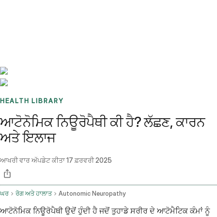
Benchmarks
Stories
FAQ
Sign up / Log in
HEALTH LIBRARY
ਆਟੋਨੋਮਿਕ ਨਿਊਰੋਪੈਥੀ ਕੀ ਹੈ? ਲੱਛਣ, ਕਾਰਨ
ਅਤੇ ਇਲਾਜ
ਆਖਰੀ ਵਾਰ ਅੱਪਡੇਟ ਕੀਤਾ
17 ਫ਼ਰਵਰੀ 2025
ਘਰ
ਰੋਗ ਅਤੇ ਹਾਲਾਤ
Autonomic Neuropathy
ਆਟੋਨੋਮਿਕ ਨਿਊਰੋਪੈਥੀ ਉਦੋਂ ਹੁੰਦੀ ਹੈ ਜਦੋਂ ਤੁਹਾਡੇ ਸਰੀਰ ਦੇ ਆਟੋਮੈਟਿਕ ਕੰਮਾਂ ਨੂੰ