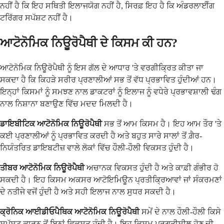
ਨਹੀਂ ਹੈ ਕਿ ਇਹ ਸਥਿਤੀ ਇਲਾਜਯੋਗ ਨਹੀਂ ਹੈ, ਸਿਰਫ਼ ਇਹ ਹੈ ਕਿ ਅੰਡਰਲਾਈੰਗ
ਟਰਿੱਗਰ ਸਪੱਸ਼ਟ ਨਹੀਂ ਹੈ।
ਆਟੋਨੋਮਿਕ ਨਿਊਰੋਪੈਥੀ ਦੇ ਕਿਸਮ ਕੀ ਹਨ?
ਆਟੋਨੋਮਿਕ ਨਿਊਰੋਪੈਥੀ ਨੂੰ ਇਸ ਗੱਲ ਦੇ ਆਧਾਰ 'ਤੇ ਵਰਗੀਕ੍ਰਿਤ ਕੀਤਾ ਜਾ
ਸਕਦਾ ਹੈ ਕਿ ਕਿਹੜੇ ਸਰੀਰ ਪ੍ਰਣਾਲੀਆਂ ਸਭ ਤੋਂ ਵੱਧ ਪ੍ਰਭਾਵਿਤ ਹੁੰਦੀਆਂ ਹਨ।
ਇਨ੍ਹਾਂ ਕਿਸਮਾਂ ਨੂੰ ਸਮਝਣ ਨਾਲ ਡਾਕਟਰਾਂ ਨੂੰ ਇਲਾਜ ਨੂੰ ਵਧੇਰੇ ਪ੍ਰਭਾਵਸ਼ਾਲੀ ਢੰਗ
ਨਾਲ ਨਿਸ਼ਾਨਾ ਬਣਾਉਣ ਵਿੱਚ ਮਦਦ ਮਿਲਦੀ ਹੈ।
ਡਾਇਬੀਟਿਕ ਆਟੋਨੋਮਿਕ ਨਿਊਰੋਪੈਥੀ
ਸਭ ਤੋਂ ਆਮ ਕਿਸਮ ਹੈ। ਇਹ ਆਮ ਤੌਰ 'ਤੇ
ਕਈ ਪ੍ਰਣਾਲੀਆਂ ਨੂੰ ਪ੍ਰਭਾਵਿਤ ਕਰਦੀ ਹੈ ਅਤੇ ਬਹੁਤ ਸਾਰੇ ਸਾਲਾਂ ਤੋਂ ਗ਼ੈਰ-
ਨਿਯੰਤਰਿਤ ਡਾਇਬਟੀਜ਼ ਵਾਲੇ ਲੋਕਾਂ ਵਿੱਚ ਹੌਲੀ-ਹੌਲੀ ਵਿਕਸਤ ਹੁੰਦੀ ਹੈ।
ਤੀਬਰ ਆਟੋਨੋਮਿਕ ਨਿਊਰੋਪੈਥੀ
ਅਚਾਨਕ ਵਿਕਸਤ ਹੁੰਦੀ ਹੈ ਅਤੇ ਕਾਫ਼ੀ ਗੰਭੀਰ ਹੋ
ਸਕਦੀ ਹੈ। ਇਹ ਕਿਸਮ ਅਕਸਰ ਆਟੋਇਮਿਊਨ ਪ੍ਰਤੀਕ੍ਰਿਆਵਾਂ ਜਾਂ ਸੰਕਰਮਣਾਂ
ਦੇ ਨਤੀਜੇ ਵਜੋਂ ਹੁੰਦੀ ਹੈ ਅਤੇ ਸਹੀ ਇਲਾਜ ਨਾਲ ਸੁਧਰ ਸਕਦੀ ਹੈ।
ਕ੍ਰੋਨਿਕ ਆਈਡੀਓਪੈਥਿਕ ਆਟੋਨੋਮਿਕ ਨਿਊਰੋਪੈਥੀ
ਸਮੇਂ ਦੇ ਨਾਲ ਹੌਲੀ-ਹੌਲੀ ਕਿਸੇ
ਸਪੱਸ਼ਟ ਕਾਰਨ ਤੋਂ ਬਿਨਾਂ ਵਿਕਸਤ ਹੁੰਦੀ ਹੈ। ਇਹ ਕਿਸਮ ਪ੍ਰਗਤੀਸ਼ੀਲ ਹੋਣ ਦੀ