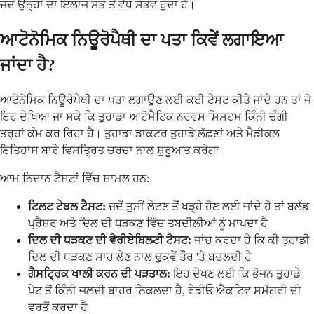
ਜਦੋਂ ਉਨ੍ਹਾਂ ਦਾ ਇਲਾਜ ਸਭ ਤੋਂ ਵੱਧ ਸੰਭਵ ਹੁੰਦਾ ਹੈ।
ਆਟੋਨੋਮਿਕ ਨਿਊਰੋਪੈਥੀ ਦਾ ਪਤਾ ਕਿਵੇਂ ਲਗਾਇਆ
ਜਾਂਦਾ ਹੈ?
ਆਟੋਨੋਮਿਕ ਨਿਊਰੋਪੈਥੀ ਦਾ ਪਤਾ ਲਗਾਉਣ ਲਈ ਕਈ ਟੈਸਟ ਕੀਤੇ ਜਾਂਦੇ ਹਨ ਤਾਂ ਜੋ
ਇਹ ਦੇਖਿਆ ਜਾ ਸਕੇ ਕਿ ਤੁਹਾਡਾ ਆਟੋਮੈਟਿਕ ਨਰਵਸ ਸਿਸਟਮ ਕਿੰਨੀ ਚੰਗੀ
ਤਰ੍ਹਾਂ ਕੰਮ ਕਰ ਰਿਹਾ ਹੈ। ਤੁਹਾਡਾ ਡਾਕਟਰ ਤੁਹਾਡੇ ਲੱਛਣਾਂ ਅਤੇ ਮੈਡੀਕਲ
ਇਤਿਹਾਸ ਬਾਰੇ ਵਿਸਤ੍ਰਿਤ ਚਰਚਾ ਨਾਲ ਸ਼ੁਰੂਆਤ ਕਰੇਗਾ।
ਆਮ ਨਿਦਾਨ ਟੈਸਟਾਂ ਵਿੱਚ ਸ਼ਾਮਲ ਹਨ:
ਟਿਲਟ ਟੇਬਲ ਟੈਸਟ:
ਜਦੋਂ ਤੁਸੀਂ ਲੇਟਣ ਤੋਂ ਖੜ੍ਹੇ ਹੋਣ ਲਈ ਜਾਂਦੇ ਹੋ ਤਾਂ ਬਲੱਡ
ਪ੍ਰੈਸ਼ਰ ਅਤੇ ਦਿਲ ਦੀ ਧੜਕਣ ਵਿੱਚ ਤਬਦੀਲੀਆਂ ਨੂੰ ਮਾਪਦਾ ਹੈ
ਦਿਲ ਦੀ ਧੜਕਣ ਦੀ ਵੈਰੀਏਬਿਲਟੀ ਟੈਸਟ:
ਜਾਂਚ ਕਰਦਾ ਹੈ ਕਿ ਕੀ ਤੁਹਾਡੀ
ਦਿਲ ਦੀ ਧੜਕਣ ਸਾਹ ਲੈਣ ਨਾਲ ਢੁਕਵੇਂ ਤੌਰ 'ਤੇ ਬਦਲਦੀ ਹੈ
ਗੈਸਟ੍ਰਿਕ ਖਾਲੀ ਕਰਨ ਦੀ ਪੜਤਾਲ:
ਇਹ ਦੇਖਣ ਲਈ ਕਿ ਭੋਜਨ ਤੁਹਾਡੇ
ਪੇਟ ਤੋਂ ਕਿੰਨੀ ਜਲਦੀ ਬਾਹਰ ਨਿਕਲਦਾ ਹੈ, ਰੇਡੀਓ ਐਕਟਿਵ ਸਮੱਗਰੀ ਦੀ
ਵਰਤੋਂ ਕਰਦਾ ਹੈ