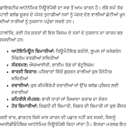
ਡਾਇਬਟੀਜ਼ ਆਟੋਨੋਮਿਕ ਨਿਊਰੋਪੈਥੀ ਦਾ ਸਭ ਤੋਂ ਆਮ ਕਾਰਨ ਹੈ। ਲੰਬੇ ਸਮੇਂ ਤੱਕ
ਹਾਈ ਬਲੱਡ ਸ਼ੂਗਰ ਦੇ ਪੱਧਰ ਤੁਹਾਡੀਆਂ ਨਸਾਂ ਨੂੰ ਪੋਸ਼ਣ ਦੇਣ ਵਾਲੀਆਂ ਛੋਟੀਆਂ ਖੂਨ
ਦੀਆਂ ਨਾੜੀਆਂ ਨੂੰ ਨੁਕਸਾਨ ਪਹੁੰਚਾ ਸਕਦੇ ਹਨ।
ਹਾਲਾਂਕਿ, ਕਈ ਹੋਰ ਸ਼ਰਤਾਂ ਵੀ ਇਸ ਕਿਸਮ ਦੇ ਨਸਾਂ ਦੇ ਨੁਕਸਾਨ ਦਾ ਕਾਰਨ ਬਣ
ਸਕਦੀਆਂ ਹਨ:
ਆਟੋਇਮਿਊਨ ਬਿਮਾਰੀਆਂ:
ਰਿਊਮੈਟੌਇਡ ਗਠੀਏ, ਲੂਪਸ ਜਾਂ ਸਜੋਗਰੇਨ
ਸਿੰਡਰੋਮ ਵਰਗੀਆਂ ਸਥਿਤੀਆਂ
ਸੰਕਰਮਣ:
ਐਚਆਈਵੀ, ਲਾਈਮ ਰੋਗ ਜਾਂ ਬੋਟੂਲਿਜ਼ਮ
ਵਾਰਸੀ ਵਿਕਾਰ:
ਪਰਿਵਾਰਾਂ ਵਿੱਚੋਂ ਗੁਜ਼ਰਨ ਵਾਲੀਆਂ ਕੁਝ ਜੈਨੇਟਿਕ
ਸਥਿਤੀਆਂ
ਦਵਾਈਆਂ:
ਕੁਝ ਕੀਮੋਥੈਰੇਪੀ ਦਵਾਈਆਂ ਜਾਂ ਉੱਚ ਬਲੱਡ ਪ੍ਰੈਸ਼ਰ ਲਈ
ਦਵਾਈਆਂ
ਜ਼ਹਿਰੀਲੇ ਸੰਪਰਕ:
ਭਾਰੀ ਧਾਤਾਂ ਜਾਂ ਜ਼ਿਆਦਾ ਸ਼ਰਾਬ ਦਾ ਸੇਵਨ
ਹੋਰ ਬਿਮਾਰੀਆਂ:
ਕਿਡਨੀ ਦੀ ਬਿਮਾਰੀ, ਜਿਗਰ ਦੀ ਬਿਮਾਰੀ ਜਾਂ ਕੁਝ ਕੈਂਸਰ
ਕਈ ਵਾਰ, ਡਾਕਟਰ ਕਿਸੇ ਖਾਸ ਕਾਰਨ ਦੀ ਪਛਾਣ ਨਹੀਂ ਕਰ ਸਕਦੇ, ਜਿਸਨੂੰ
ਆਈਡੀਓਪੈਥਿਕ ਆਟੋਨੋਮਿਕ ਨਿਊਰੋਪੈਥੀ ਕਿਹਾ ਜਾਂਦਾ ਹੈ। ਇਸਦਾ ਮਤਲਬ ਇਹ