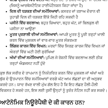
(ਜਿਸਨੂੰ ਆਰਥੋਸਟੈਟਿਕ ਹਾਈਪੋਟੈਨਸ਼ਨ ਕਿਹਾ ਜਾਂਦਾ ਹੈ)
ਦਿਲ ਦੀ ਧੜਕਣ ਦੀਆਂ ਸਮੱਸਿਆਵਾਂ:
ਕਸਰਤ ਜਾਂ ਤਣਾਅ ਦੌਰਾਨ ਵੀ
ਤੁਹਾਡੀ ਦਿਲ ਦੀ ਧੜਕਣ ਇੱਕੋ ਜਿਹੀ ਰਹਿ ਸਕਦੀ ਹੈ
ਪਸੀਨੇ ਵਿੱਚ ਬਦਲਾਅ:
ਬਹੁਤ ਜ਼ਿਆਦਾ, ਬਹੁਤ ਘੱਟ, ਜਾਂ ਬਿਲਕੁਲ ਵੀ
ਪਸੀਨਾ ਨਾ ਆਉਣਾ
ਮੂਤਰ ਪ੍ਰਣਾਲੀ ਦੀਆਂ ਸਮੱਸਿਆਵਾਂ:
ਆਪਣੇ ਮੂਤਰ ਨੂੰ ਪੂਰੀ ਤਰ੍ਹਾਂ ਖਾਲੀ
ਕਰਨ ਵਿੱਚ ਮੁਸ਼ਕਲ ਜਾਂ ਵਾਰ-ਵਾਰ ਮੂਤਰ ਸੰਕਰਮਣ
ਲਿੰਗਕ ਕਾਰਜ ਵਿੱਚ ਵਿਘਨ:
ਮਰਦਾਂ ਵਿੱਚ ਸਿਰਫ਼ ਕਾਰਜ ਵਿੱਚ ਵਿਘਨ ਜਾਂ
ਔਰਤਾਂ ਵਿੱਚ ਘਟੀ ਹੋਈ ਸੁਰੱਖਿਆ
ਅੱਖਾਂ ਦੀਆਂ ਸਮੱਸਿਆਵਾਂ:
ਪੁਪਿਲ ਜੋ ਰੋਸ਼ਨੀ ਵਿੱਚ ਬਦਲਾਅ ਲਈ ਠੀਕ
ਤਰ੍ਹਾਂ ਐਡਜਸਟ ਨਹੀਂ ਹੁੰਦੇ
ਕੁਝ ਲੋਕ ਸਰੀਰ ਦੇ ਤਾਪਮਾਨ ਨੂੰ ਨਿਯੰਤਰਿਤ ਕਰਨ ਵਿੱਚ ਮੁਸ਼ਕਲ ਜਾਂ ਅੱਖਾਂ ਅਤੇ
ਥੁੱਕ ਦੇ ਉਤਪਾਦਨ ਵਿੱਚ ਸਮੱਸਿਆਵਾਂ ਵਰਗੇ ਘੱਟ ਆਮ ਲੱਛਣਾਂ ਦਾ ਵੀ ਅਨੁਭਵ
ਕਰਦੇ ਹਨ। ਯਾਦ ਰੱਖਣ ਵਾਲੀ ਮੁੱਖ ਗੱਲ ਇਹ ਹੈ ਕਿ ਇਹ ਲੱਛਣ ਹੌਲੀ-ਹੌਲੀ
ਵਿਕਸਤ ਹੋ ਸਕਦੇ ਹਨ, ਇਸ ਲਈ ਤੁਸੀਂ ਉਨ੍ਹਾਂ ਨੂੰ ਤੁਰੰਤ ਨੋਟਿਸ ਨਹੀਂ ਕਰ ਸਕਦੇ।
ਆਟੋਨੋਮਿਕ ਨਿਊਰੋਪੈਥੀ ਦੇ ਕੀ ਕਾਰਨ ਹਨ?