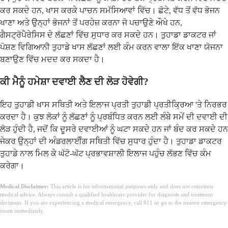
ਕਰ ਸਕਦੇ ਹਨ, ਖਾਸ ਕਰਕੇ ਪਾਚਨ ਸਮੱਸਿਆਵਾਂ ਵਿੱਚ। ਛੋਟੇ, ਵੱਧ ਤੋਂ ਵੱਧ ਭੋਜਨ
ਖਾਣਾ ਅਤੇ ਉਨ੍ਹਾਂ ਭੋਜਨਾਂ ਤੋਂ ਪਰਹੇਜ਼ ਕਰਨਾ ਜੋ ਪਚਾਉਣੇ ਔਖੇ ਹਨ,
ਗੈਸਟ੍ਰੋਪੈਰੇਸਿਸ ਦੇ ਲੱਛਣਾਂ ਵਿੱਚ ਸੁਧਾਰ ਕਰ ਸਕਦੇ ਹਨ। ਤੁਹਾਡਾ ਡਾਕਟਰ ਜਾਂ
ਪੋਸ਼ਣ ਵਿਗਿਆਨੀ ਤੁਹਾਡੇ ਖਾਸ ਲੱਛਣਾਂ ਲਈ ਕੰਮ ਕਰਨ ਵਾਲਾ ਇੱਕ ਖਾਣਾ ਯੋਜਨਾ
ਬਣਾਉਣ ਵਿੱਚ ਮਦਦ ਕਰ ਸਕਦਾ ਹੈ।
ਕੀ ਮੈਨੂੰ ਹਮੇਸ਼ਾ ਦਵਾਈ ਲੈਣ ਦੀ ਲੋੜ ਹੋਵੇਗੀ?
ਇਹ ਤੁਹਾਡੀ ਖਾਸ ਸਥਿਤੀ ਅਤੇ ਇਲਾਜ ਪ੍ਰਤੀ ਤੁਹਾਡੀ ਪ੍ਰਤੀਕ੍ਰਿਆ 'ਤੇ ਨਿਰਭਰ
ਕਰਦਾ ਹੈ। ਕੁਝ ਲੋਕਾਂ ਨੂੰ ਲੱਛਣਾਂ ਨੂੰ ਪ੍ਰਬੰਧਿਤ ਕਰਨ ਲਈ ਲੰਬੇ ਸਮੇਂ ਦੀ ਦਵਾਈ ਦੀ
ਲੋੜ ਹੁੰਦੀ ਹੈ, ਜਦੋਂ ਕਿ ਦੂਸਰੇ ਦਵਾਈਆਂ ਨੂੰ ਘਟਾ ਸਕਦੇ ਹਨ ਜਾਂ ਬੰਦ ਕਰ ਸਕਦੇ ਹਨ
ਜੇਕਰ ਉਨ੍ਹਾਂ ਦੀ ਅੰਡਰਲਾਈੰਗ ਸਥਿਤੀ ਵਿੱਚ ਸੁਧਾਰ ਹੁੰਦਾ ਹੈ। ਤੁਹਾਡਾ ਡਾਕਟਰ
ਤੁਹਾਡੇ ਨਾਲ ਮਿਲ ਕੇ ਘੱਟੋ-ਘੱਟ ਪ੍ਰਭਾਵਸ਼ਾਲੀ ਇਲਾਜ ਪਹੁੰਚ ਲੱਭਣ ਵਿੱਚ ਕੰਮ
ਕਰੇਗਾ।
Medical Disclaimer:
This article is for informational purposes only and does not constitute
medical advice. Always consult a qualified healthcare provider for diagnosis and treatment
decisions. If you are experiencing a medical emergency, call 911 or go to the nearest emergency
room immediately.