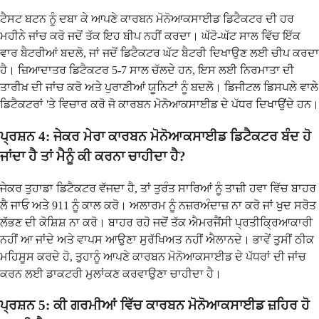
ਟੈਸਟ ਬਟਨ ਨੂੰ ਦਬਾ ਕੇ ਆਪਣੇ ਕਾਰਬਨ ਮੋਨੋਆਕਸਾਈਡ ਡਿਟੈਕਟਰ ਦੀ ਹਰ
ਮਹੀਨੇ ਜਾਂਚ ਕਰੋ ਜਦੋਂ ਤੱਕ ਇਹ ਬੀਪ ਨਹੀਂ ਕਰਦਾ। ਘੱਟੋ-ਘੱਟ ਸਾਲ ਵਿੱਚ ਇੱਕ
ਵਾਰ ਬੈਟਰੀਆਂ ਬਦਲੋ, ਜਾਂ ਜਦੋਂ ਡਿਟੈਕਟਰ ਘੱਟ ਬੈਟਰੀ ਦਿਖਾਉਣ ਲਈ ਚੀਪ ਕਰਦਾ
ਹੈ। ਜ਼ਿਆਦਾਤਰ ਡਿਟੈਕਟਰ 5-7 ਸਾਲ ਚੱਲਦੇ ਹਨ, ਇਸ ਲਈ ਨਿਰਮਾਤਾ ਦੀ
ਤਾਰੀਖ਼ ਦੀ ਜਾਂਚ ਕਰੋ ਅਤੇ ਪੁਰਾਣੀਆਂ ਯੂਨਿਟਾਂ ਨੂੰ ਬਦਲੋ। ਡਿਜੀਟਲ ਡਿਸਪਲੇ ਵਾਲੇ
ਡਿਟੈਕਟਰਾਂ 'ਤੇ ਵਿਚਾਰ ਕਰੋ ਜੋ ਕਾਰਬਨ ਮੋਨੋਆਕਸਾਈਡ ਦੇ ਪੱਧਰ ਦਿਖਾਉਂਦੇ ਹਨ।
ਪ੍ਰਸ਼ਨ 4: ਜੇਕਰ ਮੇਰਾ ਕਾਰਬਨ ਮੋਨੋਆਕਸਾਈਡ ਡਿਟੈਕਟਰ ਬੰਦ ਹੋ
ਜਾਂਦਾ ਹੈ ਤਾਂ ਮੈਨੂੰ ਕੀ ਕਰਨਾ ਚਾਹੀਦਾ ਹੈ?
ਜੇਕਰ ਤੁਹਾਡਾ ਡਿਟੈਕਟਰ ਵੱਜਦਾ ਹੈ, ਤਾਂ ਤੁਰੰਤ ਸਾਰਿਆਂ ਨੂੰ ਤਾਜ਼ੀ ਹਵਾ ਵਿੱਚ ਬਾਹਰ
ਲੈ ਜਾਓ ਅਤੇ 911 ਨੂੰ ਕਾਲ ਕਰੋ। ਅਲਾਰਮ ਨੂੰ ਨਜ਼ਰਅੰਦਾਜ਼ ਨਾ ਕਰੋ ਜਾਂ ਖੁਦ ਸਰੋਤ
ਲੱਭਣ ਦੀ ਕੋਸ਼ਿਸ਼ ਨਾ ਕਰੋ। ਬਾਹਰ ਰਹੋ ਜਦੋਂ ਤੱਕ ਐਮਰਜੈਂਸੀ ਪ੍ਰਤੀਕ੍ਰਿਆਕਾਰੀ
ਨਹੀਂ ਆ ਜਾਂਦੇ ਅਤੇ ਵਾਪਸ ਆਉਣਾ ਸੁਰੱਖਿਅਤ ਨਹੀਂ ਐਲਾਨਦੇ। ਭਾਵੇਂ ਤੁਸੀਂ ਠੀਕ
ਮਹਿਸੂਸ ਕਰਦੇ ਹੋ, ਤੁਹਾਨੂੰ ਆਪਣੇ ਕਾਰਬਨ ਮੋਨੋਆਕਸਾਈਡ ਦੇ ਪੱਧਰਾਂ ਦੀ ਜਾਂਚ
ਕਰਨ ਲਈ ਡਾਕਟਰੀ ਮੁਲਾਂਕਣ ਕਰਵਾਉਣਾ ਚਾਹੀਦਾ ਹੈ।
ਪ੍ਰਸ਼ਨ 5: ਕੀ ਗਰਮੀਆਂ ਵਿੱਚ ਕਾਰਬਨ ਮੋਨੋਆਕਸਾਈਡ ਜ਼ਹਿਰ ਹੋ