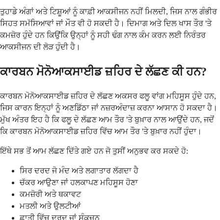
ਤੁਹਾਡੇ ਅੰਗਾਂ ਅਤੇ ਟਿਸ਼ੂਆਂ ਨੂੰ ਕਾਫ਼ੀ ਆਕਸੀਜਨ ਨਹੀਂ ਮਿਲਦੀ, ਜਿਸ ਨਾਲ ਗੰਭੀਰ
ਸਿਹਤ ਸਮੱਸਿਆਵਾਂ ਜਾਂ ਮੌਤ ਵੀ ਹੋ ਸਕਦੀ ਹੈ। ਦਿਮਾਗ ਅਤੇ ਦਿਲ ਖਾਸ ਤੌਰ 'ਤੇ
ਕਮਜ਼ੋਰ ਹੁੰਦੇ ਹਨ ਕਿਉਂਕਿ ਉਨ੍ਹਾਂ ਨੂੰ ਸਹੀ ਢੰਗ ਨਾਲ ਕੰਮ ਕਰਨ ਲਈ ਨਿਰੰਤਰ
ਆਕਸੀਜਨ ਦੀ ਲੋੜ ਹੁੰਦੀ ਹੈ।
ਕਾਰਬਨ ਮੋਨੋਆਕਸਾਈਡ ਜ਼ਹਿਰ ਦੇ ਲੱਛਣ ਕੀ ਹਨ?
ਕਾਰਬਨ ਮੋਨੋਆਕਸਾਈਡ ਜ਼ਹਿਰ ਦੇ ਲੱਛਣ ਅਕਸਰ ਫਲੂ ਵਾਂਗ ਮਹਿਸੂਸ ਹੁੰਦੇ ਹਨ,
ਜਿਸ ਕਾਰਨ ਇਨ੍ਹਾਂ ਨੂੰ ਅਣਡਿੱਠਾ ਜਾਂ ਨਜ਼ਰਅੰਦਾਜ਼ ਕਰਨਾ ਆਸਾਨ ਹੋ ਸਕਦਾ ਹੈ।
ਮੁੱਖ ਅੰਤਰ ਇਹ ਹੈ ਕਿ ਫਲੂ ਦੇ ਲੱਛਣ ਆਮ ਤੌਰ 'ਤੇ ਬੁਖ਼ਾਰ ਨਾਲ ਆਉਂਦੇ ਹਨ, ਜਦੋਂ
ਕਿ ਕਾਰਬਨ ਮੋਨੋਆਕਸਾਈਡ ਜ਼ਹਿਰ ਵਿੱਚ ਆਮ ਤੌਰ 'ਤੇ ਬੁਖ਼ਾਰ ਨਹੀਂ ਹੁੰਦਾ।
ਇੱਥੇ ਸਭ ਤੋਂ ਆਮ ਲੱਛਣ ਦਿੱਤੇ ਗਏ ਹਨ ਜੋ ਤੁਸੀਂ ਅਨੁਭਵ ਕਰ ਸਕਦੇ ਹੋ:
ਸਿਰ ਦਰਦ ਜੋ ਮੰਦ ਅਤੇ ਲਗਾਤਾਰ ਲੱਗਦਾ ਹੈ
ਚੱਕਰ ਆਉਣਾ ਜਾਂ ਹਲਕਾਪਣ ਮਹਿਸੂਸ ਹੋਣਾ
ਕਮਜ਼ੋਰੀ ਅਤੇ ਥਕਾਵਟ
ਮਤਲੀ ਅਤੇ ਉਲਟੀਆਂ
ਛਾਤੀ ਵਿੱਚ ਦਰਦ ਜਾਂ ਸੰਕੁਚਨ