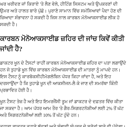
ਘਰ ਖਰੀਦਣ ਜਾਂ ਕਿਰਾਏ 'ਤੇ ਲੈਣ ਵੇਲੇ, ਹੀਟਿੰਗ ਸਿਸਟਮ ਅਤੇ ਉਪਕਰਣਾਂ ਦੀ
ਉਮਰ ਅਤੇ ਹਾਲਤ ਬਾਰੇ ਪੁੱਛੋ। ਪੁਰਾਣੇ ਸਾਮਾਨ ਵਿੱਚ ਸਮੱਸਿਆਵਾਂ ਪੈਦਾ ਹੋਣ ਦੀ
ਜ਼ਿਆਦਾ ਸੰਭਾਵਨਾ ਹੋ ਸਕਦੀ ਹੈ ਜਿਸ ਨਾਲ ਕਾਰਬਨ ਮੋਨੋਆਕਸਾਈਡ ਲੀਕ ਹੋ
ਸਕਦੀ ਹੈ।
ਕਾਰਬਨ ਮੋਨੋਆਕਸਾਈਡ ਜ਼ਹਿਰ ਦੀ ਜਾਂਚ ਕਿਵੇਂ ਕੀਤੀ
ਜਾਂਦੀ ਹੈ?
ਡਾਕਟਰ ਖੂਨ ਦੇ ਟੈਸਟਾਂ ਰਾਹੀਂ ਕਾਰਬਨ ਮੋਨੋਆਕਸਾਈਡ ਜ਼ਹਿਰ ਦਾ ਪਤਾ ਲਗਾਉਂਦੇ
ਹਨ ਜੋ ਤੁਹਾਡੇ ਖੂਨ ਵਿੱਚ ਕਾਰਬਨ ਮੋਨੋਆਕਸਾਈਡ ਦੀ ਮਾਤਰਾ ਨੂੰ ਮਾਪਦੇ ਹਨ।
ਇਸ ਟੈਸਟ ਨੂੰ ਕਾਰਬੋਕਸੀਹੀਮੋਗਲੋਬਿਨ ਪੱਧਰ ਕਿਹਾ ਜਾਂਦਾ ਹੈ, ਅਤੇ ਇਹ
ਦਰਸਾਉਂਦਾ ਹੈ ਕਿ ਤੁਹਾਡੇ ਖੂਨ ਦੀ ਆਕਸੀਜਨ-ਲੈ ਕੇ ਜਾਣ ਦੀ ਸਮਰੱਥਾ ਕਿੰਨੀ
ਪ੍ਰਭਾਵਿਤ ਹੋਈ ਹੈ।
ਖੂਨ ਟੈਸਟ ਤੇਜ਼ ਹੈ ਅਤੇ ਇਹ ਇਮਰਜੈਂਸੀ ਰੂਮ ਜਾਂ ਡਾਕਟਰ ਦੇ ਦਫ਼ਤਰ ਵਿੱਚ ਕੀਤਾ
ਜਾ ਸਕਦਾ ਹੈ। ਆਮ ਪੱਧਰ ਆਮ ਤੌਰ 'ਤੇ ਗੈਰ-ਸਿਗਰਟਨੋਸ਼ੀਆਂ ਲਈ 2% ਤੋਂ ਘੱਟ
ਅਤੇ ਸਿਗਰਟਨੋਸ਼ੀਆਂ ਲਈ 10% ਤੋਂ ਘੱਟ ਹੁੰਦੇ ਹਨ।
ਤੁਹਾਡਾ ਡਾਕਟਰ ਤੁਹਾਡੇ ਲੱਛਣਾਂ ਅਤੇ ਸੰਭਾਵੀ ਸੰਪਰਕ ਦੇ ਸਰੋਤਾਂ ਬਾਰੇ ਵੀ ਪੁੱਛੇਗਾ।