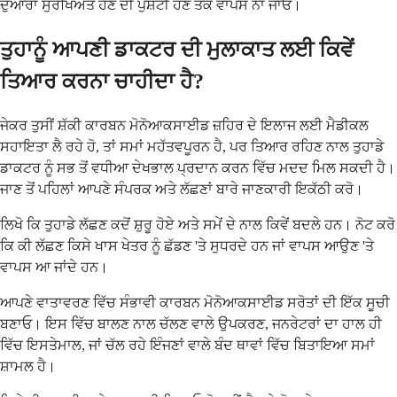
ਦੁਆਰਾ ਸੁਰੱਖਿਅਤ ਹੋਣ ਦੀ ਪੁਸ਼ਟੀ ਹੋਣ ਤੱਕ ਵਾਪਸ ਨਾ ਜਾਓ।
ਤੁਹਾਨੂੰ ਆਪਣੀ ਡਾਕਟਰ ਦੀ ਮੁਲਾਕਾਤ ਲਈ ਕਿਵੇਂ
ਤਿਆਰ ਕਰਨਾ ਚਾਹੀਦਾ ਹੈ?
ਜੇਕਰ ਤੁਸੀਂ ਸ਼ੱਕੀ ਕਾਰਬਨ ਮੋਨੋਆਕਸਾਈਡ ਜ਼ਹਿਰ ਦੇ ਇਲਾਜ ਲਈ ਮੈਡੀਕਲ
ਸਹਾਇਤਾ ਲੈ ਰਹੇ ਹੋ, ਤਾਂ ਸਮਾਂ ਮਹੱਤਵਪੂਰਨ ਹੈ, ਪਰ ਤਿਆਰ ਰਹਿਣ ਨਾਲ ਤੁਹਾਡੇ
ਡਾਕਟਰ ਨੂੰ ਸਭ ਤੋਂ ਵਧੀਆ ਦੇਖਭਾਲ ਪ੍ਰਦਾਨ ਕਰਨ ਵਿੱਚ ਮਦਦ ਮਿਲ ਸਕਦੀ ਹੈ।
ਜਾਣ ਤੋਂ ਪਹਿਲਾਂ ਆਪਣੇ ਸੰਪਰਕ ਅਤੇ ਲੱਛਣਾਂ ਬਾਰੇ ਜਾਣਕਾਰੀ ਇਕੱਠੀ ਕਰੋ।
ਲਿਖੋ ਕਿ ਤੁਹਾਡੇ ਲੱਛਣ ਕਦੋਂ ਸ਼ੁਰੂ ਹੋਏ ਅਤੇ ਸਮੇਂ ਦੇ ਨਾਲ ਕਿਵੇਂ ਬਦਲੇ ਹਨ। ਨੋਟ ਕਰੋ
ਕਿ ਕੀ ਲੱਛਣ ਕਿਸੇ ਖਾਸ ਖੇਤਰ ਨੂੰ ਛੱਡਣ 'ਤੇ ਸੁਧਰਦੇ ਹਨ ਜਾਂ ਵਾਪਸ ਆਉਣ 'ਤੇ
ਵਾਪਸ ਆ ਜਾਂਦੇ ਹਨ।
ਆਪਣੇ ਵਾਤਾਵਰਣ ਵਿੱਚ ਸੰਭਾਵੀ ਕਾਰਬਨ ਮੋਨੋਆਕਸਾਈਡ ਸਰੋਤਾਂ ਦੀ ਇੱਕ ਸੂਚੀ
ਬਣਾਓ। ਇਸ ਵਿੱਚ ਬਾਲਣ ਨਾਲ ਚੱਲਣ ਵਾਲੇ ਉਪਕਰਣ, ਜਨਰੇਟਰਾਂ ਦਾ ਹਾਲ ਹੀ
ਵਿੱਚ ਇਸਤੇਮਾਲ, ਜਾਂ ਚੱਲ ਰਹੇ ਇੰਜਣਾਂ ਵਾਲੇ ਬੰਦ ਥਾਵਾਂ ਵਿੱਚ ਬਿਤਾਇਆ ਸਮਾਂ
ਸ਼ਾਮਲ ਹੈ।