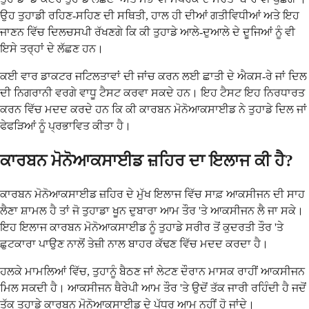
ਉਹ ਤੁਹਾਡੀ ਰਹਿਣ-ਸਹਿਣ ਦੀ ਸਥਿਤੀ, ਹਾਲ ਹੀ ਦੀਆਂ ਗਤੀਵਿਧੀਆਂ ਅਤੇ ਇਹ
ਜਾਣਨ ਵਿੱਚ ਦਿਲਚਸਪੀ ਰੱਖਣਗੇ ਕਿ ਕੀ ਤੁਹਾਡੇ ਆਲੇ-ਦੁਆਲੇ ਦੇ ਦੂਜਿਆਂ ਨੂੰ ਵੀ
ਇਸੇ ਤਰ੍ਹਾਂ ਦੇ ਲੱਛਣ ਹਨ।
ਕਈ ਵਾਰ ਡਾਕਟਰ ਜਟਿਲਤਾਵਾਂ ਦੀ ਜਾਂਚ ਕਰਨ ਲਈ ਛਾਤੀ ਦੇ ਐਕਸ-ਰੇ ਜਾਂ ਦਿਲ
ਦੀ ਨਿਗਰਾਨੀ ਵਰਗੇ ਵਾਧੂ ਟੈਸਟ ਕਰਵਾ ਸਕਦੇ ਹਨ। ਇਹ ਟੈਸਟ ਇਹ ਨਿਰਧਾਰਤ
ਕਰਨ ਵਿੱਚ ਮਦਦ ਕਰਦੇ ਹਨ ਕਿ ਕੀ ਕਾਰਬਨ ਮੋਨੋਆਕਸਾਈਡ ਨੇ ਤੁਹਾਡੇ ਦਿਲ ਜਾਂ
ਫੇਫੜਿਆਂ ਨੂੰ ਪ੍ਰਭਾਵਿਤ ਕੀਤਾ ਹੈ।
ਕਾਰਬਨ ਮੋਨੋਆਕਸਾਈਡ ਜ਼ਹਿਰ ਦਾ ਇਲਾਜ ਕੀ ਹੈ?
ਕਾਰਬਨ ਮੋਨੋਆਕਸਾਈਡ ਜ਼ਹਿਰ ਦੇ ਮੁੱਖ ਇਲਾਜ ਵਿੱਚ ਸਾਫ਼ ਆਕਸੀਜਨ ਦੀ ਸਾਹ
ਲੈਣਾ ਸ਼ਾਮਲ ਹੈ ਤਾਂ ਜੋ ਤੁਹਾਡਾ ਖੂਨ ਦੁਬਾਰਾ ਆਮ ਤੌਰ 'ਤੇ ਆਕਸੀਜਨ ਲੈ ਜਾ ਸਕੇ।
ਇਹ ਇਲਾਜ ਕਾਰਬਨ ਮੋਨੋਆਕਸਾਈਡ ਨੂੰ ਤੁਹਾਡੇ ਸਰੀਰ ਤੋਂ ਕੁਦਰਤੀ ਤੌਰ 'ਤੇ
ਛੁਟਕਾਰਾ ਪਾਉਣ ਨਾਲੋਂ ਤੇਜ਼ੀ ਨਾਲ ਬਾਹਰ ਕੱਢਣ ਵਿੱਚ ਮਦਦ ਕਰਦਾ ਹੈ।
ਹਲਕੇ ਮਾਮਲਿਆਂ ਵਿੱਚ, ਤੁਹਾਨੂੰ ਬੈਠਣ ਜਾਂ ਲੇਟਣ ਦੌਰਾਨ ਮਾਸਕ ਰਾਹੀਂ ਆਕਸੀਜਨ
ਮਿਲ ਸਕਦੀ ਹੈ। ਆਕਸੀਜਨ ਥੈਰੇਪੀ ਆਮ ਤੌਰ 'ਤੇ ਉਦੋਂ ਤੱਕ ਜਾਰੀ ਰਹਿੰਦੀ ਹੈ ਜਦੋਂ
ਤੱਕ ਤੁਹਾਡੇ ਕਾਰਬਨ ਮੋਨੋਆਕਸਾਈਡ ਦੇ ਪੱਧਰ ਆਮ ਨਹੀਂ ਹੋ ਜਾਂਦੇ।