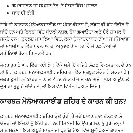
ਗੁੰਮਰਾਹਕੁਨ ਜਾਂ ਸਪਸ਼ਟ ਤੌਰ 'ਤੇ ਸੋਚਣ ਵਿੱਚ ਮੁਸ਼ਕਲ
ਸਾਹ ਦੀ ਤੰਗੀ
ਜਿਵੇਂ ਹੀ ਕਾਰਬਨ ਮੋਨੋਆਕਸਾਈਡ ਦਾ ਪੱਧਰ ਵੱਧਦਾ ਹੈ, ਲੱਛਣ ਵੀ ਵੱਧ ਗੰਭੀਰ ਹੋ
ਜਾਂਦੇ ਹਨ ਅਤੇ ਇਨ੍ਹਾਂ ਵਿੱਚ ਧੁੰਦਲੀ ਨਜ਼ਰ, ਹੋਸ਼ ਗੁਆਉਣਾ ਅਤੇ ਦੌਰੇ ਸ਼ਾਮਲ ਹੋ
ਸਕਦੇ ਹਨ। ਦੁਰਲੱਭ ਮਾਮਲਿਆਂ ਵਿੱਚ, ਲੋਕਾਂ ਨੂੰ ਯਾਦਦਾਸ਼ਤ ਦੀਆਂ ਸਮੱਸਿਆਵਾਂ
ਜਾਂ ਸ਼ਖ਼ਸੀਅਤ ਵਿੱਚ ਬਦਲਾਅ ਦਾ ਅਨੁਭਵ ਹੋ ਸਕਦਾ ਹੈ ਜੋ ਹਫ਼ਤਿਆਂ ਜਾਂ
ਮਹੀਨਿਆਂ ਤੱਕ ਰਹਿ ਸਕਦੇ ਹਨ।
ਜੇਕਰ ਤੁਹਾਡੇ ਘਰ ਵਿੱਚ ਕਈ ਲੋਕ ਇੱਕੋ ਸਮੇਂ ਇੱਕੋ ਜਿਹੇ ਲੱਛਣ ਵਿਕਸਤ ਕਰਦੇ ਹਨ,
ਤਾਂ ਇਹ ਕਾਰਬਨ ਮੋਨੋਆਕਸਾਈਡ ਜ਼ਹਿਰ ਦਾ ਇੱਕ ਮਜ਼ਬੂਤ ​​ਸੰਕੇਤ ਹੋ ਸਕਦਾ ਹੈ।
ਜੇਕਰ ਤੁਸੀਂ ਘਰੋਂ ਬਾਹਰ ਜਾਣ 'ਤੇ ਲੱਛਣ ਠੀਕ ਹੋ ਜਾਂਦੇ ਹਨ ਅਤੇ ਵਾਪਸ ਆਉਣ 'ਤੇ
ਦੁਬਾਰਾ ਸ਼ੁਰੂ ਹੋ ਜਾਂਦੇ ਹਨ, ਤਾਂ ਇਸ ਵੱਲ ਵਿਸ਼ੇਸ਼ ਧਿਆਨ ਦਿਓ।
ਕਾਰਬਨ ਮੋਨੋਆਕਸਾਈਡ ਜ਼ਹਿਰ ਦੇ ਕਾਰਨ ਕੀ ਹਨ?
ਕਾਰਬਨ ਮੋਨੋਆਕਸਾਈਡ ਜ਼ਹਿਰ ਉਦੋਂ ਹੁੰਦੀ ਹੈ ਜਦੋਂ ਬਾਲਣ ਨਾਲ ਚੱਲਣ ਵਾਲੇ
ਯੰਤਰਾਂ ਜਾਂ ਇੰਜਣਾਂ ਨੂੰ ਇੰਨੀ ਹਵਾ ਨਹੀਂ ਮਿਲਦੀ ਕਿ ਉਹ ਬਾਲਣ ਨੂੰ ਪੂਰੀ ਤਰ੍ਹਾਂ
ਸਾੜ ਸਕਣ। ਇਸ ਅਧੂਰੇ ਸਾੜਨ ਦੀ ਪ੍ਰਕਿਰਿਆ ਵਿੱਚ ਸੁਰੱਖਿਅਤ ਕਾਰਬਨ