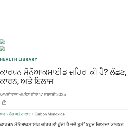
Benchmarks
Stories
FAQ
Sign up / Log in
HEALTH LIBRARY
ਕਾਰਬਨ ਮੋਨੋਆਕਸਾਈਡ ਜ਼ਹਿਰ ਕੀ ਹੈ? ਲੱਛਣ,
ਕਾਰਨ, ਅਤੇ ਇਲਾਜ
ਆਖਰੀ ਵਾਰ ਅੱਪਡੇਟ ਕੀਤਾ
17 ਫ਼ਰਵਰੀ 2025
ਘਰ
ਰੋਗ ਅਤੇ ਹਾਲਾਤ
Carbon Monoxide
ਕਾਰਬਨ ਮੋਨੋਆਕਸਾਈਡ ਜ਼ਹਿਰ ਤਾਂ ਹੁੰਦੀ ਹੈ ਜਦੋਂ ਤੁਸੀਂ ਬਹੁਤ ਜ਼ਿਆਦਾ ਕਾਰਬਨ