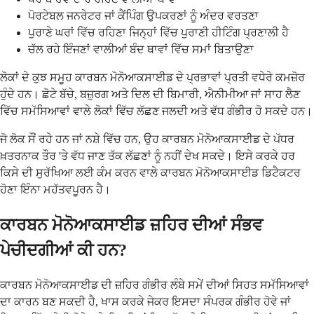
ਪੋਰਟੇਬਲ ਜਨਰੇਟਰ ਜਾਂ ਕੈਂਪਿੰਗ ਉਪਕਰਣਾਂ ਨੂੰ ਅੰਦਰ ਵਰਤਣਾ
ਪੁਰਾਣੇ ਘਰਾਂ ਵਿੱਚ ਰਹਿਣਾ ਜਿਨ੍ਹਾਂ ਵਿੱਚ ਪੁਰਾਣੀ ਹੀਟਿੰਗ ਪ੍ਰਣਾਲੀ ਹੈ
ਚੱਲ ਰਹੇ ਇੰਜਣਾਂ ਵਾਲੀਆਂ ਬੰਦ ਥਾਵਾਂ ਵਿੱਚ ਸਮਾਂ ਬਿਤਾਉਣਾ
ਲੋਕਾਂ ਦੇ ਕੁਝ ਸਮੂਹ ਕਾਰਬਨ ਮੋਨੋਆਕਸਾਈਡ ਦੇ ਪ੍ਰਭਾਵਾਂ ਪ੍ਰਤੀ ਵਧੇਰੇ ਕਮਜ਼ੋਰ
ਹੁੰਦੇ ਹਨ। ਛੋਟੇ ਬੱਚੇ, ਬਜ਼ੁਰਗ ਅਤੇ ਦਿਲ ਦੀ ਬਿਮਾਰੀ, ਐਨੀਮੀਆ ਜਾਂ ਸਾਹ ਲੈਣ
ਵਿੱਚ ਸਮੱਸਿਆਵਾਂ ਵਾਲੇ ਲੋਕਾਂ ਵਿੱਚ ਲੱਛਣ ਜਲਦੀ ਅਤੇ ਵੱਧ ਗੰਭੀਰ ਹੋ ਸਕਦੇ ਹਨ।
ਜੋ ਲੋਕ ਸੌਂ ਰਹੇ ਹਨ ਜਾਂ ਨਸ਼ੇ ਵਿੱਚ ਹਨ, ਉਹ ਕਾਰਬਨ ਮੋਨੋਆਕਸਾਈਡ ਦੇ ਪੱਧਰ
ਖ਼ਤਰਨਾਕ ਤੌਰ 'ਤੇ ਵੱਧ ਜਾਣ ਤੱਕ ਲੱਛਣਾਂ ਨੂੰ ਨਹੀਂ ਦੇਖ ਸਕਦੇ। ਇਸੇ ਕਰਕੇ ਹਰ
ਕਿਸੇ ਦੀ ਸੁਰੱਖਿਆ ਲਈ ਕੰਮ ਕਰਨ ਵਾਲੇ ਕਾਰਬਨ ਮੋਨੋਆਕਸਾਈਡ ਡਿਟੈਕਟਰ
ਹੋਣਾ ਇੰਨਾ ਮਹੱਤਵਪੂਰਨ ਹੈ।
ਕਾਰਬਨ ਮੋਨੋਆਕਸਾਈਡ ਜ਼ਹਿਰ ਦੀਆਂ ਸੰਭਵ
ਪੇਚੀਦਗੀਆਂ ਕੀ ਹਨ?
ਕਾਰਬਨ ਮੋਨੋਆਕਸਾਈਡ ਦੀ ਜ਼ਹਿਰ ਗੰਭੀਰ ਲੰਬੇ ਸਮੇਂ ਦੀਆਂ ਸਿਹਤ ਸਮੱਸਿਆਵਾਂ
ਦਾ ਕਾਰਨ ਬਣ ਸਕਦੀ ਹੈ, ਖਾਸ ਕਰਕੇ ਜੇਕਰ ਇਸਦਾ ਸੰਪਰਕ ਗੰਭੀਰ ਹੋਵੇ ਜਾਂ