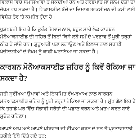
ਵਿਕਾਸ ਵਿੱਚ ਸਮੱਸਿਆਵਾਂ ਹੋ ਸਕਦੀਆਂ ਹਨ ਅਤੇ ਗਰਭਪਾਤ ਜਾਂ ਜਨਮ ਦੋਸ਼ਾਂ ਦਾ
ਜੋਖਮ ਵਧ ਸਕਦਾ ਹੈ। ਵਿਕਾਸਸ਼ੀਲ ਬੱਚੇ ਦਾ ਦਿਮਾਗ ਆਕਸੀਜਨ ਦੀ ਕਮੀ ਲਈ
ਵਿਸ਼ੇਸ਼ ਤੌਰ 'ਤੇ ਕਮਜ਼ੋਰ ਹੁੰਦਾ ਹੈ।
ਖੁਸ਼ਖਬਰੀ ਇਹ ਹੈ ਕਿ ਤੁਰੰਤ ਇਲਾਜ ਨਾਲ, ਬਹੁਤ ਸਾਰੇ ਲੋਕ ਕਾਰਬਨ
ਮੋਨੋਆਕਸਾਈਡ ਦੀ ਜ਼ਹਿਰ ਤੋਂ ਬਿਨਾਂ ਕਿਸੇ ਲੰਬੇ ਸਮੇਂ ਦੇ ਪ੍ਰਭਾਵ ਤੋਂ ਪੂਰੀ ਤਰ੍ਹਾਂ
ਠੀਕ ਹੋ ਜਾਂਦੇ ਹਨ। ਸ਼ੁਰੂਆਤੀ ਪਤਾ ਲਗਾਉਣ ਅਤੇ ਇਲਾਜ ਨਾਲ ਸਥਾਈ
ਪੇਚੀਦਗੀਆਂ ਦੇ ਜੋਖਮ ਨੂੰ ਕਾਫ਼ੀ ਘਟਾਇਆ ਜਾ ਸਕਦਾ ਹੈ।
ਕਾਰਬਨ ਮੋਨੋਆਕਸਾਈਡ ਜ਼ਹਿਰ ਨੂੰ ਕਿਵੇਂ ਰੋਕਿਆ ਜਾ
ਸਕਦਾ ਹੈ?
ਸਹੀ ਸੁਰੱਖਿਆ ਉਪਾਵਾਂ ਅਤੇ ਨਿਯਮਿਤ ਰੱਖ-ਰਖਾਅ ਨਾਲ ਕਾਰਬਨ
ਮੋਨੋਆਕਸਾਈਡ ਜ਼ਹਿਰ ਨੂੰ ਪੂਰੀ ਤਰ੍ਹਾਂ ਰੋਕਿਆ ਜਾ ਸਕਦਾ ਹੈ। ਮੁੱਖ ਗੱਲ ਇਹ ਹੈ
ਕਿ ਤੁਹਾਡੇ ਘਰ ਵਿੱਚ ਸੰਭਾਵੀ ਸਰੋਤਾਂ ਦੀ ਪਛਾਣ ਕਰਨ ਅਤੇ ਖ਼ਤਮ ਕਰਨ ਬਾਰੇ
ਸੁਚੇਤ ਰਹਿਣਾ।
ਆਪਣੇ ਆਪ ਅਤੇ ਆਪਣੇ ਪਰਿਵਾਰ ਦੀ ਰੱਖਿਆ ਕਰਨ ਦੇ ਸਭ ਤੋਂ ਪ੍ਰਭਾਵਸ਼ਾਲੀ
ਤਰੀਕੇ ਇੱਥੇ ਦਿੱਤੇ ਗਏ ਹਨ: