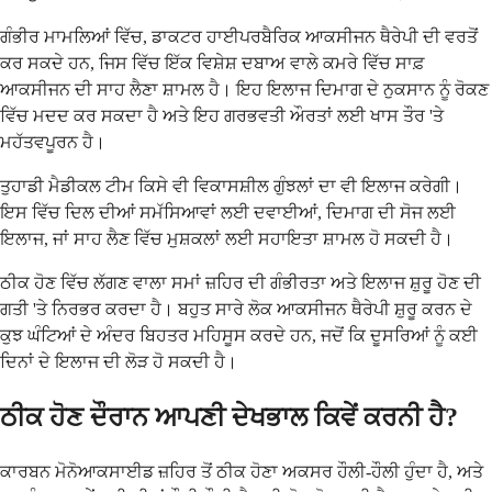
ਗੰਭੀਰ ਮਾਮਲਿਆਂ ਵਿੱਚ, ਡਾਕਟਰ ਹਾਈਪਰਬੈਰਿਕ ਆਕਸੀਜਨ ਥੈਰੇਪੀ ਦੀ ਵਰਤੋਂ
ਕਰ ਸਕਦੇ ਹਨ, ਜਿਸ ਵਿੱਚ ਇੱਕ ਵਿਸ਼ੇਸ਼ ਦਬਾਅ ਵਾਲੇ ਕਮਰੇ ਵਿੱਚ ਸਾਫ਼
ਆਕਸੀਜਨ ਦੀ ਸਾਹ ਲੈਣਾ ਸ਼ਾਮਲ ਹੈ। ਇਹ ਇਲਾਜ ਦਿਮਾਗ ਦੇ ਨੁਕਸਾਨ ਨੂੰ ਰੋਕਣ
ਵਿੱਚ ਮਦਦ ਕਰ ਸਕਦਾ ਹੈ ਅਤੇ ਇਹ ਗਰਭਵਤੀ ਔਰਤਾਂ ਲਈ ਖਾਸ ਤੌਰ 'ਤੇ
ਮਹੱਤਵਪੂਰਨ ਹੈ।
ਤੁਹਾਡੀ ਮੈਡੀਕਲ ਟੀਮ ਕਿਸੇ ਵੀ ਵਿਕਾਸਸ਼ੀਲ ਗੁੰਝਲਾਂ ਦਾ ਵੀ ਇਲਾਜ ਕਰੇਗੀ।
ਇਸ ਵਿੱਚ ਦਿਲ ਦੀਆਂ ਸਮੱਸਿਆਵਾਂ ਲਈ ਦਵਾਈਆਂ, ਦਿਮਾਗ ਦੀ ਸੋਜ ਲਈ
ਇਲਾਜ, ਜਾਂ ਸਾਹ ਲੈਣ ਵਿੱਚ ਮੁਸ਼ਕਲਾਂ ਲਈ ਸਹਾਇਤਾ ਸ਼ਾਮਲ ਹੋ ਸਕਦੀ ਹੈ।
ਠੀਕ ਹੋਣ ਵਿੱਚ ਲੱਗਣ ਵਾਲਾ ਸਮਾਂ ਜ਼ਹਿਰ ਦੀ ਗੰਭੀਰਤਾ ਅਤੇ ਇਲਾਜ ਸ਼ੁਰੂ ਹੋਣ ਦੀ
ਗਤੀ 'ਤੇ ਨਿਰਭਰ ਕਰਦਾ ਹੈ। ਬਹੁਤ ਸਾਰੇ ਲੋਕ ਆਕਸੀਜਨ ਥੈਰੇਪੀ ਸ਼ੁਰੂ ਕਰਨ ਦੇ
ਕੁਝ ਘੰਟਿਆਂ ਦੇ ਅੰਦਰ ਬਿਹਤਰ ਮਹਿਸੂਸ ਕਰਦੇ ਹਨ, ਜਦੋਂ ਕਿ ਦੂਸਰਿਆਂ ਨੂੰ ਕਈ
ਦਿਨਾਂ ਦੇ ਇਲਾਜ ਦੀ ਲੋੜ ਹੋ ਸਕਦੀ ਹੈ।
ਠੀਕ ਹੋਣ ਦੌਰਾਨ ਆਪਣੀ ਦੇਖਭਾਲ ਕਿਵੇਂ ਕਰਨੀ ਹੈ?
ਕਾਰਬਨ ਮੋਨੋਆਕਸਾਈਡ ਜ਼ਹਿਰ ਤੋਂ ਠੀਕ ਹੋਣਾ ਅਕਸਰ ਹੌਲੀ-ਹੌਲੀ ਹੁੰਦਾ ਹੈ, ਅਤੇ