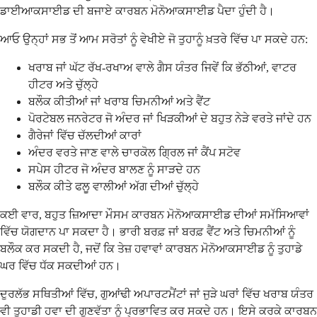
ਡਾਈਆਕਸਾਈਡ ਦੀ ਬਜਾਏ ਕਾਰਬਨ ਮੋਨੋਆਕਸਾਈਡ ਪੈਦਾ ਹੁੰਦੀ ਹੈ।
ਆਓ ਉਨ੍ਹਾਂ ਸਭ ਤੋਂ ਆਮ ਸਰੋਤਾਂ ਨੂੰ ਵੇਖੀਏ ਜੋ ਤੁਹਾਨੂੰ ਖ਼ਤਰੇ ਵਿੱਚ ਪਾ ਸਕਦੇ ਹਨ:
ਖਰਾਬ ਜਾਂ ਘੱਟ ਰੱਖ-ਰਖਾਅ ਵਾਲੇ ਗੈਸ ਯੰਤਰ ਜਿਵੇਂ ਕਿ ਭੱਠੀਆਂ, ਵਾਟਰ
ਹੀਟਰ ਅਤੇ ਚੁੱਲ੍ਹੇ
ਬਲੌਕ ਕੀਤੀਆਂ ਜਾਂ ਖਰਾਬ ਚਿਮਨੀਆਂ ਅਤੇ ਵੈਂਟ
ਪੋਰਟੇਬਲ ਜਨਰੇਟਰ ਜੋ ਅੰਦਰ ਜਾਂ ਖਿੜਕੀਆਂ ਦੇ ਬਹੁਤ ਨੇੜੇ ਵਰਤੇ ਜਾਂਦੇ ਹਨ
ਗੈਰੇਜਾਂ ਵਿੱਚ ਚੱਲਦੀਆਂ ਕਾਰਾਂ
ਅੰਦਰ ਵਰਤੇ ਜਾਣ ਵਾਲੇ ਚਾਰਕੋਲ ਗ੍ਰਿਲ ਜਾਂ ਕੈਂਪ ਸਟੋਵ
ਸਪੇਸ ਹੀਟਰ ਜੋ ਅੰਦਰ ਬਾਲਣ ਨੂੰ ਸਾੜਦੇ ਹਨ
ਬਲੌਕ ਕੀਤੇ ਫਲੂ ਵਾਲੀਆਂ ਅੱਗ ਦੀਆਂ ਚੁੱਲ੍ਹੇ
ਕਈ ਵਾਰ, ਬਹੁਤ ਜ਼ਿਆਦਾ ਮੌਸਮ ਕਾਰਬਨ ਮੋਨੋਆਕਸਾਈਡ ਦੀਆਂ ਸਮੱਸਿਆਵਾਂ
ਵਿੱਚ ਯੋਗਦਾਨ ਪਾ ਸਕਦਾ ਹੈ। ਭਾਰੀ ਬਰਫ਼ ਜਾਂ ਬਰਫ਼ ਵੈਂਟ ਅਤੇ ਚਿਮਨੀਆਂ ਨੂੰ
ਬਲੌਕ ਕਰ ਸਕਦੀ ਹੈ, ਜਦੋਂ ਕਿ ਤੇਜ਼ ਹਵਾਵਾਂ ਕਾਰਬਨ ਮੋਨੋਆਕਸਾਈਡ ਨੂੰ ਤੁਹਾਡੇ
ਘਰ ਵਿੱਚ ਧੱਕ ਸਕਦੀਆਂ ਹਨ।
ਦੁਰਲੱਭ ਸਥਿਤੀਆਂ ਵਿੱਚ, ਗੁਆਂਢੀ ਅਪਾਰਟਮੈਂਟਾਂ ਜਾਂ ਜੁੜੇ ਘਰਾਂ ਵਿੱਚ ਖਰਾਬ ਯੰਤਰ
ਵੀ ਤੁਹਾਡੀ ਹਵਾ ਦੀ ਗੁਣਵੱਤਾ ਨੂੰ ਪ੍ਰਭਾਵਿਤ ਕਰ ਸਕਦੇ ਹਨ। ਇਸੇ ਕਰਕੇ ਕਾਰਬਨ