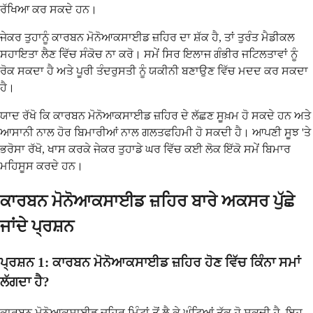
ਰੱਖਿਆ ਕਰ ਸਕਦੇ ਹਨ।
ਜੇਕਰ ਤੁਹਾਨੂੰ ਕਾਰਬਨ ਮੋਨੋਆਕਸਾਈਡ ਜ਼ਹਿਰ ਦਾ ਸ਼ੱਕ ਹੈ, ਤਾਂ ਤੁਰੰਤ ਮੈਡੀਕਲ
ਸਹਾਇਤਾ ਲੈਣ ਵਿੱਚ ਸੰਕੋਚ ਨਾ ਕਰੋ। ਸਮੇਂ ਸਿਰ ਇਲਾਜ ਗੰਭੀਰ ਜਟਿਲਤਾਵਾਂ ਨੂੰ
ਰੋਕ ਸਕਦਾ ਹੈ ਅਤੇ ਪੂਰੀ ਤੰਦਰੁਸਤੀ ਨੂੰ ਯਕੀਨੀ ਬਣਾਉਣ ਵਿੱਚ ਮਦਦ ਕਰ ਸਕਦਾ
ਹੈ।
ਯਾਦ ਰੱਖੋ ਕਿ ਕਾਰਬਨ ਮੋਨੋਆਕਸਾਈਡ ਜ਼ਹਿਰ ਦੇ ਲੱਛਣ ਸੂਖ਼ਮ ਹੋ ਸਕਦੇ ਹਨ ਅਤੇ
ਆਸਾਨੀ ਨਾਲ ਹੋਰ ਬਿਮਾਰੀਆਂ ਨਾਲ ਗਲਤਫਹਿਮੀ ਹੋ ਸਕਦੀ ਹੈ। ਆਪਣੀ ਸੂਝ 'ਤੇ
ਭਰੋਸਾ ਰੱਖੋ, ਖਾਸ ਕਰਕੇ ਜੇਕਰ ਤੁਹਾਡੇ ਘਰ ਵਿੱਚ ਕਈ ਲੋਕ ਇੱਕੋ ਸਮੇਂ ਬਿਮਾਰ
ਮਹਿਸੂਸ ਕਰਦੇ ਹਨ।
ਕਾਰਬਨ ਮੋਨੋਆਕਸਾਈਡ ਜ਼ਹਿਰ ਬਾਰੇ ਅਕਸਰ ਪੁੱਛੇ
ਜਾਂਦੇ ਪ੍ਰਸ਼ਨ
ਪ੍ਰਸ਼ਨ 1: ਕਾਰਬਨ ਮੋਨੋਆਕਸਾਈਡ ਜ਼ਹਿਰ ਹੋਣ ਵਿੱਚ ਕਿੰਨਾ ਸਮਾਂ
ਲੱਗਦਾ ਹੈ?
ਕਾਰਬਨ ਮੋਨੋਆਕਸਾਈਡ ਜ਼ਹਿਰ ਮਿੰਟਾਂ ਤੋਂ ਲੈ ਕੇ ਘੰਟਿਆਂ ਤੱਕ ਹੋ ਸਕਦੀ ਹੈ, ਇਹ