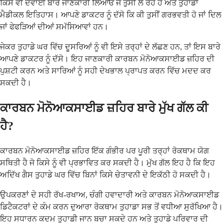
ਕਿਸੇ ਵੀ ਦਵਾਈ ਬਾਰੇ ਜਾਣਕਾਰੀ ਲਿਆਓ ਜੋ ਤੁਸੀਂ ਲੈ ਰਹੇ ਹੋ ਅਤੇ ਤੁਹਾਡਾ
ਮੈਡੀਕਲ ਇਤਿਹਾਸ। ਆਪਣੇ ਡਾਕਟਰ ਨੂੰ ਦੱਸੋ ਕਿ ਕੀ ਤੁਸੀਂ ਗਰਭਵਤੀ ਹੋ ਜਾਂ ਦਿਲ
ਜਾਂ ਫੇਫੜਿਆਂ ਦੀਆਂ ਸਮੱਸਿਆਵਾਂ ਹਨ।
ਜੇਕਰ ਤੁਹਾਡੇ ਘਰ ਵਿੱਚ ਦੂਸਰਿਆਂ ਨੂੰ ਵੀ ਇਸੇ ਤਰ੍ਹਾਂ ਦੇ ਲੱਛਣ ਹਨ, ਤਾਂ ਇਸ ਬਾਰੇ
ਆਪਣੇ ਡਾਕਟਰ ਨੂੰ ਦੱਸੋ। ਇਹ ਜਾਣਕਾਰੀ ਕਾਰਬਨ ਮੋਨੋਆਕਸਾਈਡ ਜ਼ਹਿਰ ਦੀ
ਪੁਸ਼ਟੀ ਕਰਨ ਅਤੇ ਸਾਰਿਆਂ ਨੂੰ ਸਹੀ ਦੇਖਭਾਲ ਪ੍ਰਾਪਤ ਕਰਨ ਵਿੱਚ ਮਦਦ ਕਰ
ਸਕਦੀ ਹੈ।
ਕਾਰਬਨ ਮੋਨੋਆਕਸਾਈਡ ਜ਼ਹਿਰ ਬਾਰੇ ਮੁੱਖ ਗੱਲ ਕੀ
ਹੈ?
ਕਾਰਬਨ ਮੋਨੋਆਕਸਾਈਡ ਜ਼ਹਿਰ ਇੱਕ ਗੰਭੀਰ ਪਰ ਪੂਰੀ ਤਰ੍ਹਾਂ ਰੋਕਥਾਮ ਯੋਗ
ਸਥਿਤੀ ਹੈ ਜੋ ਕਿਸੇ ਨੂੰ ਵੀ ਪ੍ਰਭਾਵਿਤ ਕਰ ਸਕਦੀ ਹੈ। ਮੁੱਖ ਗੱਲ ਇਹ ਹੈ ਕਿ ਇਹ
ਅਦਿੱਖ ਗੈਸ ਤੁਹਾਡੇ ਘਰ ਵਿੱਚ ਬਿਨਾਂ ਕਿਸੇ ਚੇਤਾਵਨੀ ਦੇ ਇਕੱਠੀ ਹੋ ਸਕਦੀ ਹੈ।
ਉਪਕਰਣਾਂ ਦੇ ਸਹੀ ਰੱਖ-ਰਖਾਅ, ਚੰਗੀ ਹਵਾਦਾਰੀ ਅਤੇ ਕਾਰਬਨ ਮੋਨੋਆਕਸਾਈਡ
ਡਿਟੈਕਟਰਾਂ ਦੇ ਕੰਮ ਕਰਨ ਦੁਆਰਾ ਰੋਕਥਾਮ ਤੁਹਾਡਾ ਸਭ ਤੋਂ ਵਧੀਆ ਸੁਰੱਖਿਆ ਹੈ।
ਇਹ ਸਧਾਰਨ ਕਦਮ ਤੁਹਾਡੀ ਜਾਨ ਬਚਾ ਸਕਦੇ ਹਨ ਅਤੇ ਤੁਹਾਡੇ ਪਰਿਵਾਰ ਦੀ