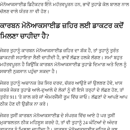
ਮੋਨੋਆਕਸਾਈਡ ਡਿਟੈਕਟਰ ਇੰਨੇ ਮਹੱਤਵਪੂਰਨ ਹਨ, ਭਾਵੇਂ ਤੁਹਾਡੇ ਕੋਲ ਬਾਲਣ ਨਾਲ
ਚੱਲਣ ਵਾਲੇ ਯੰਤਰ ਨਾ ਵੀ ਹੋਣ।
ਕਾਰਬਨ ਮੋਨੋਆਕਸਾਈਡ ਜ਼ਹਿਰ ਲਈ ਡਾਕਟਰ ਕਦੋਂ
ਮਿਲਣਾ ਚਾਹੀਦਾ ਹੈ?
ਜੇਕਰ ਤੁਹਾਨੂੰ ਕਾਰਬਨ ਮੋਨੋਆਕਸਾਈਡ ਜ਼ਹਿਰ ਦਾ ਸ਼ੱਕ ਹੈ, ਤਾਂ ਤੁਹਾਨੂੰ ਤੁਰੰਤ
ਡਾਕਟਰੀ ਸਹਾਇਤਾ ਲੈਣੀ ਚਾਹੀਦੀ ਹੈ, ਭਾਵੇਂ ਲੱਛਣ ਹਲਕੇ ਲੱਗਣ। ਸਮਾਂ ਬਹੁਤ
ਮਹੱਤਵਪੂਰਨ ਹੈ ਕਿਉਂਕਿ ਕਾਰਬਨ ਮੋਨੋਆਕਸਾਈਡ ਤੁਹਾਡੇ ਦਿਮਾਗ ਅਤੇ ਦਿਲ ਨੂੰ
ਸਥਾਈ ਨੁਕਸਾਨ ਪਹੁੰਚਾ ਸਕਦਾ ਹੈ।
ਜੇਕਰ ਤੁਹਾਨੂੰ ਅਚਾਨਕ ਤੇਜ਼ ਸਿਰ ਦਰਦ, ਚੱਕਰ ਆਉਣੇ ਜਾਂ ਉਲਝਣ ਹੋਵੇ, ਖਾਸ
ਕਰਕੇ ਜੇਕਰ ਤੁਹਾਡੇ ਆਲੇ-ਦੁਆਲੇ ਦੇ ਲੋਕਾਂ ਨੂੰ ਵੀ ਇਸੇ ਤਰ੍ਹਾਂ ਦੇ ਲੱਛਣ ਹੋਣ, ਤਾਂ
ਤੁਰੰਤ 911 'ਤੇ ਕਾਲ ਕਰੋ ਜਾਂ ਐਮਰਜੈਂਸੀ ਰੂਮ ਵਿੱਚ ਜਾਓ। ਲੱਛਣਾਂ ਦੇ ਆਪਣੇ ਆਪ
ਠੀਕ ਹੋਣ ਦੀ ਉਡੀਕ ਨਾ ਕਰੋ।
ਜੇਕਰ ਤੁਸੀਂ ਕਾਰਬਨ ਮੋਨੋਆਕਸਾਈਡ ਦੇ ਸੰਪਰਕ ਵਿੱਚ ਆਏ ਹੋ ਪਰ ਤੁਸੀਂ
ਮੁਕਾਬਲਤਨ ਠੀਕ ਮਹਿਸੂਸ ਕਰਦੇ ਹੋ, ਤਾਂ ਵੀ ਤੁਹਾਨੂੰ 24 ਘੰਟਿਆਂ ਦੇ ਅੰਦਰ
ਡਾਕਟਰ ਨੂੰ ਮਿਲਣਾ ਚਾਹੀਦਾ ਹੈ। ਕਾਰਬਨ ਮੋਨੋਆਕਸਾਈਡ ਜ਼ਹਿਰ ਦੇ ਕੁਝ