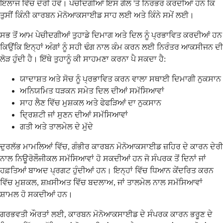
ਇਲਾਜ ਵਿੱਚ ਦੇਰੀ ਹੋਵੇ। ਪੇਚੀਦਗੀਆਂ ਇਸ ਗੱਲ 'ਤੇ ਨਿਰਭਰ ਕਰਦੀਆਂ ਹਨ ਕਿ
ਤੁਸੀਂ ਕਿੰਨੀ ਕਾਰਬਨ ਮੋਨੋਆਕਸਾਈਡ ਸਾਹ ਲਈ ਅਤੇ ਕਿੰਨੇ ਸਮੇਂ ਲਈ।
ਸਭ ਤੋਂ ਆਮ ਪੇਚੀਦਗੀਆਂ ਤੁਹਾਡੇ ਦਿਮਾਗ ਅਤੇ ਦਿਲ ਨੂੰ ਪ੍ਰਭਾਵਿਤ ਕਰਦੀਆਂ ਹਨ
ਕਿਉਂਕਿ ਇਨ੍ਹਾਂ ਅੰਗਾਂ ਨੂੰ ਸਹੀ ਢੰਗ ਨਾਲ ਕੰਮ ਕਰਨ ਲਈ ਨਿਰੰਤਰ ਆਕਸੀਜਨ ਦੀ
ਲੋੜ ਹੁੰਦੀ ਹੈ। ਇੱਥੇ ਤੁਹਾਨੂੰ ਕੀ ਸਾਹਮਣਾ ਕਰਨਾ ਪੈ ਸਕਦਾ ਹੈ:
ਯਾਦਾਸ਼ਤ ਅਤੇ ਸੋਚ ਨੂੰ ਪ੍ਰਭਾਵਿਤ ਕਰਨ ਵਾਲਾ ਸਥਾਈ ਦਿਮਾਗੀ ਨੁਕਸਾਨ
ਅਨਿਯਮਿਤ ਧੜਕਨ ਸਮੇਤ ਦਿਲ ਦੀਆਂ ਸਮੱਸਿਆਵਾਂ
ਸਾਹ ਲੈਣ ਵਿੱਚ ਮੁਸ਼ਕਲ ਅਤੇ ਫੇਫੜਿਆਂ ਦਾ ਨੁਕਸਾਨ
ਦ੍ਰਿਸ਼ਟੀ ਜਾਂ ਸੁਣਨ ਦੀਆਂ ਸਮੱਸਿਆਵਾਂ
ਗਤੀ ਅਤੇ ਤਾਲਮੇਲ ਦੇ ਮੁੱਦੇ
ਦੁਰਲੱਭ ਮਾਮਲਿਆਂ ਵਿੱਚ, ਗੰਭੀਰ ਕਾਰਬਨ ਮੋਨੋਆਕਸਾਈਡ ਜ਼ਹਿਰ ਦੇ ਕਾਰਨ ਦੇਰੀ
ਨਾਲ ਨਿਊਰੋਲੌਜੀਕਲ ਸਮੱਸਿਆਵਾਂ ਹੋ ਸਕਦੀਆਂ ਹਨ ਜੋ ਸੰਪਰਕ ਤੋਂ ਦਿਨਾਂ ਜਾਂ
ਹਫ਼ਤਿਆਂ ਬਾਅਦ ਪ੍ਰਗਟ ਹੁੰਦੀਆਂ ਹਨ। ਇਨ੍ਹਾਂ ਵਿੱਚ ਧਿਆਨ ਕੇਂਦਰਿਤ ਕਰਨ
ਵਿੱਚ ਮੁਸ਼ਕਲ, ਸ਼ਖ਼ਸੀਅਤ ਵਿੱਚ ਬਦਲਾਅ, ਜਾਂ ਤਾਲਮੇਲ ਨਾਲ ਸਮੱਸਿਆਵਾਂ
ਸ਼ਾਮਲ ਹੋ ਸਕਦੀਆਂ ਹਨ।
ਗਰਭਵਤੀ ਔਰਤਾਂ ਲਈ, ਕਾਰਬਨ ਮੋਨੋਆਕਸਾਈਡ ਦੇ ਸੰਪਰਕ ਕਾਰਨ ਭਰੂਣ ਦੇ