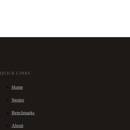
QUICK LINKS
Home
Stories
Benchmarks
About