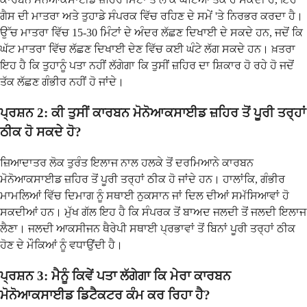
ਗੈਸ ਦੀ ਮਾਤਰਾ ਅਤੇ ਤੁਹਾਡੇ ਸੰਪਰਕ ਵਿੱਚ ਰਹਿਣ ਦੇ ਸਮੇਂ 'ਤੇ ਨਿਰਭਰ ਕਰਦਾ ਹੈ।
ਉੱਚ ਮਾਤਰਾ ਵਿੱਚ 15-30 ਮਿੰਟਾਂ ਦੇ ਅੰਦਰ ਲੱਛਣ ਦਿਖਾਈ ਦੇ ਸਕਦੇ ਹਨ, ਜਦੋਂ ਕਿ
ਘੱਟ ਮਾਤਰਾ ਵਿੱਚ ਲੱਛਣ ਦਿਖਾਈ ਦੇਣ ਵਿੱਚ ਕਈ ਘੰਟੇ ਲੱਗ ਸਕਦੇ ਹਨ। ਖ਼ਤਰਾ
ਇਹ ਹੈ ਕਿ ਤੁਹਾਨੂੰ ਪਤਾ ਨਹੀਂ ਲੱਗੇਗਾ ਕਿ ਤੁਸੀਂ ਜ਼ਹਿਰ ਦਾ ਸ਼ਿਕਾਰ ਹੋ ਰਹੇ ਹੋ ਜਦੋਂ
ਤੱਕ ਲੱਛਣ ਗੰਭੀਰ ਨਹੀਂ ਹੋ ਜਾਂਦੇ।
ਪ੍ਰਸ਼ਨ 2: ਕੀ ਤੁਸੀਂ ਕਾਰਬਨ ਮੋਨੋਆਕਸਾਈਡ ਜ਼ਹਿਰ ਤੋਂ ਪੂਰੀ ਤਰ੍ਹਾਂ
ਠੀਕ ਹੋ ਸਕਦੇ ਹੋ?
ਜ਼ਿਆਦਾਤਰ ਲੋਕ ਤੁਰੰਤ ਇਲਾਜ ਨਾਲ ਹਲਕੇ ਤੋਂ ਦਰਮਿਆਨੇ ਕਾਰਬਨ
ਮੋਨੋਆਕਸਾਈਡ ਜ਼ਹਿਰ ਤੋਂ ਪੂਰੀ ਤਰ੍ਹਾਂ ਠੀਕ ਹੋ ਜਾਂਦੇ ਹਨ। ਹਾਲਾਂਕਿ, ਗੰਭੀਰ
ਮਾਮਲਿਆਂ ਵਿੱਚ ਦਿਮਾਗ ਨੂੰ ਸਥਾਈ ਨੁਕਸਾਨ ਜਾਂ ਦਿਲ ਦੀਆਂ ਸਮੱਸਿਆਵਾਂ ਹੋ
ਸਕਦੀਆਂ ਹਨ। ਮੁੱਖ ਗੱਲ ਇਹ ਹੈ ਕਿ ਸੰਪਰਕ ਤੋਂ ਬਾਅਦ ਜਲਦੀ ਤੋਂ ਜਲਦੀ ਇਲਾਜ
ਲੈਣਾ। ਜਲਦੀ ਆਕਸੀਜਨ ਥੈਰੇਪੀ ਸਥਾਈ ਪ੍ਰਭਾਵਾਂ ਤੋਂ ਬਿਨਾਂ ਪੂਰੀ ਤਰ੍ਹਾਂ ਠੀਕ
ਹੋਣ ਦੇ ਮੌਕਿਆਂ ਨੂੰ ਵਧਾਉਂਦੀ ਹੈ।
ਪ੍ਰਸ਼ਨ 3: ਮੈਨੂੰ ਕਿਵੇਂ ਪਤਾ ਲੱਗੇਗਾ ਕਿ ਮੇਰਾ ਕਾਰਬਨ
ਮੋਨੋਆਕਸਾਈਡ ਡਿਟੈਕਟਰ ਕੰਮ ਕਰ ਰਿਹਾ ਹੈ?