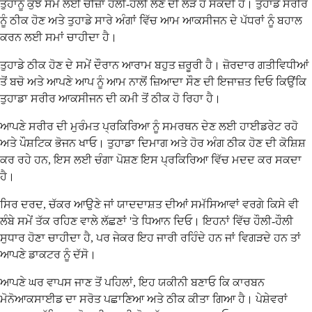
ਤੁਹਾਨੂੰ ਕੁਝ ਸਮੇਂ ਲਈ ਚੀਜ਼ਾਂ ਹੌਲੀ-ਹੌਲੀ ਲੈਣ ਦੀ ਲੋੜ ਹੋ ਸਕਦੀ ਹੈ। ਤੁਹਾਡੇ ਸਰੀਰ
ਨੂੰ ਠੀਕ ਹੋਣ ਅਤੇ ਤੁਹਾਡੇ ਸਾਰੇ ਅੰਗਾਂ ਵਿੱਚ ਆਮ ਆਕਸੀਜਨ ਦੇ ਪੱਧਰਾਂ ਨੂੰ ਬਹਾਲ
ਕਰਨ ਲਈ ਸਮਾਂ ਚਾਹੀਦਾ ਹੈ।
ਤੁਹਾਡੇ ਠੀਕ ਹੋਣ ਦੇ ਸਮੇਂ ਦੌਰਾਨ ਆਰਾਮ ਬਹੁਤ ਜ਼ਰੂਰੀ ਹੈ। ਜ਼ੋਰਦਾਰ ਗਤੀਵਿਧੀਆਂ
ਤੋਂ ਬਚੋ ਅਤੇ ਆਪਣੇ ਆਪ ਨੂੰ ਆਮ ਨਾਲੋਂ ਜ਼ਿਆਦਾ ਸੌਣ ਦੀ ਇਜਾਜ਼ਤ ਦਿਓ ਕਿਉਂਕਿ
ਤੁਹਾਡਾ ਸਰੀਰ ਆਕਸੀਜਨ ਦੀ ਕਮੀ ਤੋਂ ਠੀਕ ਹੋ ਰਿਹਾ ਹੈ।
ਆਪਣੇ ਸਰੀਰ ਦੀ ਮੁਰੰਮਤ ਪ੍ਰਕਿਰਿਆ ਨੂੰ ਸਮਰਥਨ ਦੇਣ ਲਈ ਹਾਈਡਰੇਟ ਰਹੋ
ਅਤੇ ਪੌਸ਼ਟਿਕ ਭੋਜਨ ਖਾਓ। ਤੁਹਾਡਾ ਦਿਮਾਗ ਅਤੇ ਹੋਰ ਅੰਗ ਠੀਕ ਹੋਣ ਦੀ ਕੋਸ਼ਿਸ਼
ਕਰ ਰਹੇ ਹਨ, ਇਸ ਲਈ ਚੰਗਾ ਪੋਸ਼ਣ ਇਸ ਪ੍ਰਕਿਰਿਆ ਵਿੱਚ ਮਦਦ ਕਰ ਸਕਦਾ
ਹੈ।
ਸਿਰ ਦਰਦ, ਚੱਕਰ ਆਉਣੇ ਜਾਂ ਯਾਦਦਾਸ਼ਤ ਦੀਆਂ ਸਮੱਸਿਆਵਾਂ ਵਰਗੇ ਕਿਸੇ ਵੀ
ਲੰਬੇ ਸਮੇਂ ਤੱਕ ਰਹਿਣ ਵਾਲੇ ਲੱਛਣਾਂ 'ਤੇ ਧਿਆਨ ਦਿਓ। ਇਹਨਾਂ ਵਿੱਚ ਹੌਲੀ-ਹੌਲੀ
ਸੁਧਾਰ ਹੋਣਾ ਚਾਹੀਦਾ ਹੈ, ਪਰ ਜੇਕਰ ਇਹ ਜਾਰੀ ਰਹਿੰਦੇ ਹਨ ਜਾਂ ਵਿਗੜਦੇ ਹਨ ਤਾਂ
ਆਪਣੇ ਡਾਕਟਰ ਨੂੰ ਦੱਸੋ।
ਆਪਣੇ ਘਰ ਵਾਪਸ ਜਾਣ ਤੋਂ ਪਹਿਲਾਂ, ਇਹ ਯਕੀਨੀ ਬਣਾਓ ਕਿ ਕਾਰਬਨ
ਮੋਨੋਆਕਸਾਈਡ ਦਾ ਸਰੋਤ ਪਛਾਣਿਆ ਅਤੇ ਠੀਕ ਕੀਤਾ ਗਿਆ ਹੈ। ਪੇਸ਼ੇਵਰਾਂ