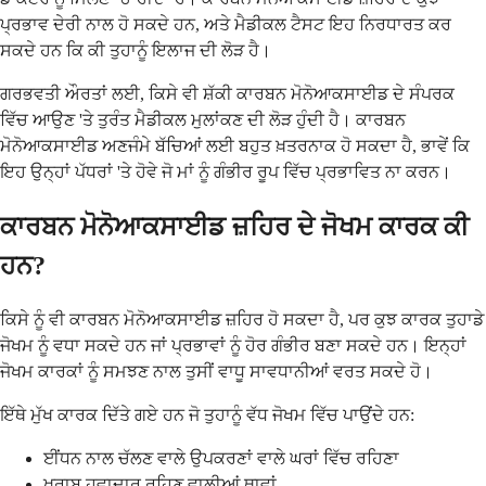
ਪ੍ਰਭਾਵ ਦੇਰੀ ਨਾਲ ਹੋ ਸਕਦੇ ਹਨ, ਅਤੇ ਮੈਡੀਕਲ ਟੈਸਟ ਇਹ ਨਿਰਧਾਰਤ ਕਰ
ਸਕਦੇ ਹਨ ਕਿ ਕੀ ਤੁਹਾਨੂੰ ਇਲਾਜ ਦੀ ਲੋੜ ਹੈ।
ਗਰਭਵਤੀ ਔਰਤਾਂ ਲਈ, ਕਿਸੇ ਵੀ ਸ਼ੱਕੀ ਕਾਰਬਨ ਮੋਨੋਆਕਸਾਈਡ ਦੇ ਸੰਪਰਕ
ਵਿੱਚ ਆਉਣ 'ਤੇ ਤੁਰੰਤ ਮੈਡੀਕਲ ਮੁਲਾਂਕਣ ਦੀ ਲੋੜ ਹੁੰਦੀ ਹੈ। ਕਾਰਬਨ
ਮੋਨੋਆਕਸਾਈਡ ਅਣਜੰਮੇ ਬੱਚਿਆਂ ਲਈ ਬਹੁਤ ਖ਼ਤਰਨਾਕ ਹੋ ਸਕਦਾ ਹੈ, ਭਾਵੇਂ ਕਿ
ਇਹ ਉਨ੍ਹਾਂ ਪੱਧਰਾਂ 'ਤੇ ਹੋਵੇ ਜੋ ਮਾਂ ਨੂੰ ਗੰਭੀਰ ਰੂਪ ਵਿੱਚ ਪ੍ਰਭਾਵਿਤ ਨਾ ਕਰਨ।
ਕਾਰਬਨ ਮੋਨੋਆਕਸਾਈਡ ਜ਼ਹਿਰ ਦੇ ਜੋਖਮ ਕਾਰਕ ਕੀ
ਹਨ?
ਕਿਸੇ ਨੂੰ ਵੀ ਕਾਰਬਨ ਮੋਨੋਆਕਸਾਈਡ ਜ਼ਹਿਰ ਹੋ ਸਕਦਾ ਹੈ, ਪਰ ਕੁਝ ਕਾਰਕ ਤੁਹਾਡੇ
ਜੋਖਮ ਨੂੰ ਵਧਾ ਸਕਦੇ ਹਨ ਜਾਂ ਪ੍ਰਭਾਵਾਂ ਨੂੰ ਹੋਰ ਗੰਭੀਰ ਬਣਾ ਸਕਦੇ ਹਨ। ਇਨ੍ਹਾਂ
ਜੋਖਮ ਕਾਰਕਾਂ ਨੂੰ ਸਮਝਣ ਨਾਲ ਤੁਸੀਂ ਵਾਧੂ ਸਾਵਧਾਨੀਆਂ ਵਰਤ ਸਕਦੇ ਹੋ।
ਇੱਥੇ ਮੁੱਖ ਕਾਰਕ ਦਿੱਤੇ ਗਏ ਹਨ ਜੋ ਤੁਹਾਨੂੰ ਵੱਧ ਜੋਖਮ ਵਿੱਚ ਪਾਉਂਦੇ ਹਨ:
ਈਂਧਨ ਨਾਲ ਚੱਲਣ ਵਾਲੇ ਉਪਕਰਣਾਂ ਵਾਲੇ ਘਰਾਂ ਵਿੱਚ ਰਹਿਣਾ
ਖਰਾਬ ਹਵਾਦਾਰ ਰਹਿਣ ਵਾਲੀਆਂ ਥਾਵਾਂ