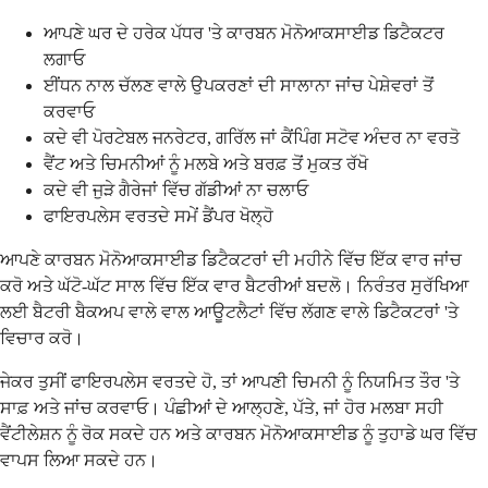
ਆਪਣੇ ਘਰ ਦੇ ਹਰੇਕ ਪੱਧਰ 'ਤੇ ਕਾਰਬਨ ਮੋਨੋਆਕਸਾਈਡ ਡਿਟੈਕਟਰ
ਲਗਾਓ
ਈਂਧਨ ਨਾਲ ਚੱਲਣ ਵਾਲੇ ਉਪਕਰਣਾਂ ਦੀ ਸਾਲਾਨਾ ਜਾਂਚ ਪੇਸ਼ੇਵਰਾਂ ਤੋਂ
ਕਰਵਾਓ
ਕਦੇ ਵੀ ਪੋਰਟੇਬਲ ਜਨਰੇਟਰ, ਗਰਿੱਲ ਜਾਂ ਕੈਂਪਿੰਗ ਸਟੋਵ ਅੰਦਰ ਨਾ ਵਰਤੋ
ਵੈਂਟ ਅਤੇ ਚਿਮਨੀਆਂ ਨੂੰ ਮਲਬੇ ਅਤੇ ਬਰਫ਼ ਤੋਂ ਮੁਕਤ ਰੱਖੋ
ਕਦੇ ਵੀ ਜੁੜੇ ਗੈਰੇਜਾਂ ਵਿੱਚ ਗੱਡੀਆਂ ਨਾ ਚਲਾਓ
ਫਾਇਰਪਲੇਸ ਵਰਤਦੇ ਸਮੇਂ ਡੈਂਪਰ ਖੋਲ੍ਹੋ
ਆਪਣੇ ਕਾਰਬਨ ਮੋਨੋਆਕਸਾਈਡ ਡਿਟੈਕਟਰਾਂ ਦੀ ਮਹੀਨੇ ਵਿੱਚ ਇੱਕ ਵਾਰ ਜਾਂਚ
ਕਰੋ ਅਤੇ ਘੱਟੋ-ਘੱਟ ਸਾਲ ਵਿੱਚ ਇੱਕ ਵਾਰ ਬੈਟਰੀਆਂ ਬਦਲੋ। ਨਿਰੰਤਰ ਸੁਰੱਖਿਆ
ਲਈ ਬੈਟਰੀ ਬੈਕਅਪ ਵਾਲੇ ਵਾਲ ਆਊਟਲੈਟਾਂ ਵਿੱਚ ਲੱਗਣ ਵਾਲੇ ਡਿਟੈਕਟਰਾਂ 'ਤੇ
ਵਿਚਾਰ ਕਰੋ।
ਜੇਕਰ ਤੁਸੀਂ ਫਾਇਰਪਲੇਸ ਵਰਤਦੇ ਹੋ, ਤਾਂ ਆਪਣੀ ਚਿਮਨੀ ਨੂੰ ਨਿਯਮਿਤ ਤੌਰ 'ਤੇ
ਸਾਫ਼ ਅਤੇ ਜਾਂਚ ਕਰਵਾਓ। ਪੰਛੀਆਂ ਦੇ ਆਲ੍ਹਣੇ, ਪੱਤੇ, ਜਾਂ ਹੋਰ ਮਲਬਾ ਸਹੀ
ਵੈਂਟੀਲੇਸ਼ਨ ਨੂੰ ਰੋਕ ਸਕਦੇ ਹਨ ਅਤੇ ਕਾਰਬਨ ਮੋਨੋਆਕਸਾਈਡ ਨੂੰ ਤੁਹਾਡੇ ਘਰ ਵਿੱਚ
ਵਾਪਸ ਲਿਆ ਸਕਦੇ ਹਨ।