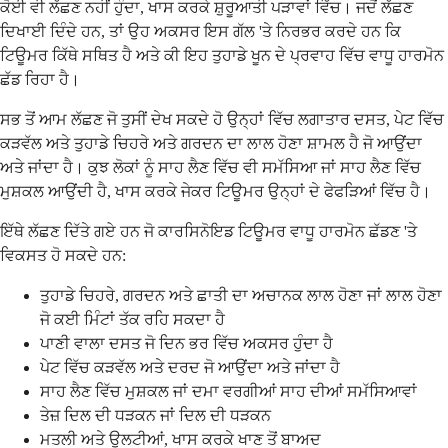
ਕੋਈ ਵੀ ਲੱਛਣ ਨਹੀਂ ਹੁੰਦਾ, ਖਾਸ ਕਰਕੇ ਸ਼ੁਰੂਆਤੀ ਪੜਾਵਾਂ ਵਿੱਚ। ਜਦੋਂ ਲੱਛਣ
ਦਿਖਾਈ ਦਿੰਦੇ ਹਨ, ਤਾਂ ਉਹ ਅਕਸਰ ਇਸ ਗੱਲ 'ਤੇ ਨਿਰਭਰ ਕਰਦੇ ਹਨ ਕਿ
ਟਿਊਮਰ ਕਿੱਥੇ ਸਥਿਤ ਹੈ ਅਤੇ ਕੀ ਇਹ ਤੁਹਾਡੇ ਖੂਨ ਦੇ ਪ੍ਰਵਾਹ ਵਿੱਚ ਵਾਧੂ ਹਾਰਮੋਨ
ਛੱਡ ਰਿਹਾ ਹੈ।
ਸਭ ਤੋਂ ਆਮ ਲੱਛਣ ਜੋ ਤੁਸੀਂ ਦੇਖ ਸਕਦੇ ਹੋ ਉਨ੍ਹਾਂ ਵਿੱਚ ਲਗਾਤਾਰ ਦਸਤ, ਪੇਟ ਵਿੱਚ
ਕੜਵੱਲ ਅਤੇ ਤੁਹਾਡੇ ਚਿਹਰੇ ਅਤੇ ਗਰਦਨ ਦਾ ਲਾਲ ਹੋਣਾ ਸ਼ਾਮਲ ਹੈ ਜੋ ਆਉਂਦਾ
ਅਤੇ ਜਾਂਦਾ ਹੈ। ਕੁਝ ਲੋਕਾਂ ਨੂੰ ਸਾਹ ਲੈਣ ਵਿੱਚ ਵੀ ਸਮੱਸਿਆ ਜਾਂ ਸਾਹ ਲੈਣ ਵਿੱਚ
ਮੁਸ਼ਕਲ ਆਉਂਦੀ ਹੈ, ਖਾਸ ਕਰਕੇ ਜੇਕਰ ਟਿਊਮਰ ਉਨ੍ਹਾਂ ਦੇ ਫੇਫੜਿਆਂ ਵਿੱਚ ਹੈ।
ਇੱਥੇ ਲੱਛਣ ਦਿੱਤੇ ਗਏ ਹਨ ਜੋ ਕਾਰਸਿਨੋਇਡ ਟਿਊਮਰ ਵਾਧੂ ਹਾਰਮੋਨ ਛੱਡਣ 'ਤੇ
ਵਿਕਸਤ ਹੋ ਸਕਦੇ ਹਨ:
ਤੁਹਾਡੇ ਚਿਹਰੇ, ਗਰਦਨ ਅਤੇ ਛਾਤੀ ਦਾ ਅਚਾਨਕ ਲਾਲ ਹੋਣਾ ਜਾਂ ਲਾਲ ਹੋਣਾ
ਜੋ ਕਈ ਮਿੰਟਾਂ ਤੱਕ ਰਹਿ ਸਕਦਾ ਹੈ
ਪਾਣੀ ਵਾਲਾ ਦਸਤ ਜੋ ਦਿਨ ਭਰ ਵਿੱਚ ਅਕਸਰ ਹੁੰਦਾ ਹੈ
ਪੇਟ ਵਿੱਚ ਕੜਵੱਲ ਅਤੇ ਦਰਦ ਜੋ ਆਉਂਦਾ ਅਤੇ ਜਾਂਦਾ ਹੈ
ਸਾਹ ਲੈਣ ਵਿੱਚ ਮੁਸ਼ਕਲ ਜਾਂ ਦਮਾ ਵਰਗੀਆਂ ਸਾਹ ਦੀਆਂ ਸਮੱਸਿਆਵਾਂ
ਤੇਜ਼ ਦਿਲ ਦੀ ਧੜਕਨ ਜਾਂ ਦਿਲ ਦੀ ਧੜਕਨ
ਮਤਲੀ ਅਤੇ ਉਲਟੀਆਂ, ਖਾਸ ਕਰਕੇ ਖਾਣ ਤੋਂ ਬਾਅਦ