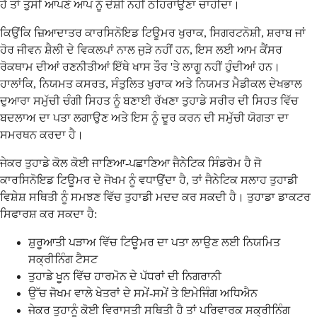
ਹੈ ਤਾਂ ਤੁਸੀਂ ਆਪਣੇ ਆਪ ਨੂੰ ਦੋਸ਼ੀ ਨਹੀਂ ਠਹਿਰਾਉਣਾ ਚਾਹੀਦਾ।
ਕਿਉਂਕਿ ਜ਼ਿਆਦਾਤਰ ਕਾਰਸਿਨੋਇਡ ਟਿਊਮਰ ਖੁਰਾਕ, ਸਿਗਰਟਨੋਸ਼ੀ, ਸ਼ਰਾਬ ਜਾਂ
ਹੋਰ ਜੀਵਨ ਸ਼ੈਲੀ ਦੇ ਵਿਕਲਪਾਂ ਨਾਲ ਜੁੜੇ ਨਹੀਂ ਹਨ, ਇਸ ਲਈ ਆਮ ਕੈਂਸਰ
ਰੋਕਥਾਮ ਦੀਆਂ ਰਣਨੀਤੀਆਂ ਇੱਥੇ ਖਾਸ ਤੌਰ 'ਤੇ ਲਾਗੂ ਨਹੀਂ ਹੁੰਦੀਆਂ ਹਨ।
ਹਾਲਾਂਕਿ, ਨਿਯਮਤ ਕਸਰਤ, ਸੰਤੁਲਿਤ ਖੁਰਾਕ ਅਤੇ ਨਿਯਮਤ ਮੈਡੀਕਲ ਦੇਖਭਾਲ
ਦੁਆਰਾ ਸਮੁੱਚੀ ਚੰਗੀ ਸਿਹਤ ਨੂੰ ਬਣਾਈ ਰੱਖਣਾ ਤੁਹਾਡੇ ਸਰੀਰ ਦੀ ਸਿਹਤ ਵਿੱਚ
ਬਦਲਾਅ ਦਾ ਪਤਾ ਲਗਾਉਣ ਅਤੇ ਇਸ ਨੂੰ ਦੂਰ ਕਰਨ ਦੀ ਸਮੁੱਚੀ ਯੋਗਤਾ ਦਾ
ਸਮਰਥਨ ਕਰਦਾ ਹੈ।
ਜੇਕਰ ਤੁਹਾਡੇ ਕੋਲ ਕੋਈ ਜਾਣਿਆ-ਪਛਾਣਿਆ ਜੈਨੇਟਿਕ ਸਿੰਡਰੋਮ ਹੈ ਜੋ
ਕਾਰਸਿਨੋਇਡ ਟਿਊਮਰ ਦੇ ਜੋਖਮ ਨੂੰ ਵਧਾਉਂਦਾ ਹੈ, ਤਾਂ ਜੈਨੇਟਿਕ ਸਲਾਹ ਤੁਹਾਡੀ
ਵਿਸ਼ੇਸ਼ ਸਥਿਤੀ ਨੂੰ ਸਮਝਣ ਵਿੱਚ ਤੁਹਾਡੀ ਮਦਦ ਕਰ ਸਕਦੀ ਹੈ। ਤੁਹਾਡਾ ਡਾਕਟਰ
ਸਿਫਾਰਸ਼ ਕਰ ਸਕਦਾ ਹੈ:
ਸ਼ੁਰੂਆਤੀ ਪੜਾਅ ਵਿੱਚ ਟਿਊਮਰ ਦਾ ਪਤਾ ਲਾਉਣ ਲਈ ਨਿਯਮਿਤ
ਸਕ੍ਰੀਨਿੰਗ ਟੈਸਟ
ਤੁਹਾਡੇ ਖੂਨ ਵਿੱਚ ਹਾਰਮੋਨ ਦੇ ਪੱਧਰਾਂ ਦੀ ਨਿਗਰਾਨੀ
ਉੱਚ ਜੋਖਮ ਵਾਲੇ ਖੇਤਰਾਂ ਦੇ ਸਮੇਂ-ਸਮੇਂ ਤੇ ਇਮੇਜਿੰਗ ਅਧਿਐਨ
ਜੇਕਰ ਤੁਹਾਨੂੰ ਕੋਈ ਵਿਰਾਸਤੀ ਸਥਿਤੀ ਹੈ ਤਾਂ ਪਰਿਵਾਰਕ ਸਕ੍ਰੀਨਿੰਗ