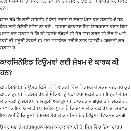
ਲਈ ਸਮੇਂ-ਸਮੇਂ 'ਤੇ ਸਕ੍ਰੀਨਿੰਗ ਜਾਂ ਜੈਨੇਟਿਕ ਸਲਾਹ ਦੇਣ ਦੀ ਸਿਫਾਰਸ਼ ਕਰ ਸਕਦੇ
ਹਨ।
ਯਾਦ ਰੱਖੋ ਕਿ ਕਈ ਸਥਿਤੀਆਂ ਇਸੇ ਤਰ੍ਹਾਂ ਦੇ ਲੱਛਣ ਪੈਦਾ ਕਰ ਸਕਦੀਆਂ ਹਨ,
ਇਸ ਲਈ ਬੇਲੋੜੀ ਚਿੰਤਾ ਨਾ ਕਰੋ। ਤੁਹਾਡਾ ਡਾਕਟਰ ਇਹ ਨਿਰਧਾਰਤ ਕਰਨ ਵਿੱਚ
ਮਦਦ ਕਰ ਸਕਦਾ ਹੈ ਕਿ ਕੀ ਤੁਹਾਡੇ ਲੱਛਣਾਂ ਦੀ ਹੋਰ ਜਾਂਚ ਕਰਨ ਦੀ ਲੋੜ ਹੈ ਅਤੇ
ਕਿਸੇ ਵੀ ਜ਼ਰੂਰੀ ਟੈਸਟਾਂ ਦੁਆਰਾ ਸਹਾਇਕ ਤਰੀਕੇ ਨਾਲ ਤੁਹਾਡੀ ਅਗਵਾਈ ਕਰ
ਸਕਦਾ ਹੈ।
ਕਾਰਸਿਨੋਇਡ ਟਿਊਮਰਾਂ ਲਈ ਜੋਖਮ ਦੇ ਕਾਰਕ ਕੀ
ਹਨ?
ਕਾਰਸਿਨੋਇਡ ਟਿਊਮਰ ਕਿਸੇ ਵੀ ਵਿਅਕਤੀ ਵਿੱਚ ਵਿਕਸਤ ਹੋ ਸਕਦੇ ਹਨ, ਪਰ ਕੁਝ
ਕਾਰਕ ਤੁਹਾਡੇ ਵਿਕਸਤ ਹੋਣ ਦੇ ਮੌਕਿਆਂ ਨੂੰ ਥੋੜਾ ਵਧਾ ਸਕਦੇ ਹਨ। ਇਨ੍ਹਾਂ ਜੋਖਮ
ਦੇ ਕਾਰਕਾਂ ਨੂੰ ਸਮਝਣ ਨਾਲ ਤੁਸੀਂ ਅਤੇ ਤੁਹਾਡਾ ਡਾਕਟਰ ਜਾਗਰੂਕ ਰਹਿ ਸਕਦੇ ਹੋ,
ਹਾਲਾਂਕਿ ਇਹ ਯਾਦ ਰੱਖਣਾ ਮਹੱਤਵਪੂਰਨ ਹੈ ਕਿ ਜੋਖਮ ਦੇ ਕਾਰਕ ਹੋਣ ਦਾ ਮਤਲਬ
ਇਹ ਨਹੀਂ ਹੈ ਕਿ ਤੁਸੀਂ ਨਿਸ਼ਚਤ ਤੌਰ 'ਤੇ ਕਾਰਸਿਨੋਇਡ ਟਿਊਮਰ ਵਿਕਸਤ ਕਰੋਗੇ।
ਉਮਰ ਸਭ ਤੋਂ ਮਹੱਤਵਪੂਰਨ ਜੋਖਮ ਕਾਰਕ ਜਾਪਦੀ ਹੈ, ਜਿਸ ਵਿੱਚ ਜ਼ਿਆਦਾਤਰ