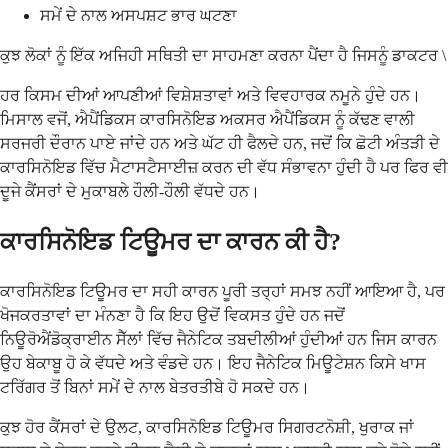
ਸਮੇਂ ਦੇ ਨਾਲ ਅਸਪਸ਼ਟ ਭਾਰ ਘਟਣਾ
ਕੁਝ ਲੋਕਾਂ ਨੂੰ ਇੱਕ ਅਜਿਹੀ ਸਥਿਤੀ ਦਾ ਸਾਹਮਣਾ ਕਰਨਾ ਪੈਂਦਾ ਹੈ ਜਿਸਨੂੰ ਡਾਕਟਰ \
ਹਰ ਕਿਸਮ ਦੀਆਂ ਆਪਣੀਆਂ ਵਿਸ਼ੇਸ਼ਤਾਵਾਂ ਅਤੇ ਵਿਵਹਾਰਕ ਨਮੂਨੇ ਹੁੰਦੇ ਹਨ।
ਮਿਸਾਲ ਵਜੋਂ, ਐਪੈਂਡਿਕਸ ਕਾਰਸਿਨੋਇਡ ਅਕਸਰ ਐਪੈਂਡਿਕਸ ਨੂੰ ਕੱਢਣ ਵਾਲੀ
ਸਰਜਰੀ ਦੌਰਾਨ ਪਾਏ ਜਾਂਦੇ ਹਨ ਅਤੇ ਘੱਟ ਹੀ ਫੈਲਦੇ ਹਨ, ਜਦੋਂ ਕਿ ਛੋਟੀ ਅੰਤੜੀ ਦੇ
ਕਾਰਸਿਨੋਇਡ ਵਿੱਚ ਮੈਟਾਸਟੈਸਾਈਜ਼ ਕਰਨ ਦੀ ਵੱਧ ਸੰਭਾਵਨਾ ਹੁੰਦੀ ਹੈ ਪਰ ਫਿਰ ਵੀ
ਦੂਜੇ ਕੈਂਸਰਾਂ ਦੇ ਮੁਕਾਬਲੇ ਹੌਲੀ-ਹੌਲੀ ਵੱਧਦੇ ਹਨ।
ਕਾਰਸਿਨੋਇਡ ਟਿਊਮਰ ਦਾ ਕਾਰਨ ਕੀ ਹੈ?
ਕਾਰਸਿਨੋਇਡ ਟਿਊਮਰ ਦਾ ਸਹੀ ਕਾਰਨ ਪੂਰੀ ਤਰ੍ਹਾਂ ਸਮਝ ਨਹੀਂ ਆਇਆ ਹੈ, ਪਰ
ਖੋਜਕਰਤਾਵਾਂ ਦਾ ਮੰਨਣਾ ਹੈ ਕਿ ਇਹ ਉਦੋਂ ਵਿਕਸਤ ਹੁੰਦੇ ਹਨ ਜਦੋਂ
ਨਿਊਰੋਐਂਡੋਕ੍ਰਾਈਨ ਸੈੱਲਾਂ ਵਿੱਚ ਜੈਨੇਟਿਕ ਤਬਦੀਲੀਆਂ ਹੁੰਦੀਆਂ ਹਨ ਜਿਸ ਕਾਰਨ
ਉਹ ਬੇਕਾਬੂ ਹੋ ਕੇ ਵੱਧਦੇ ਅਤੇ ਵੰਡਦੇ ਹਨ। ਇਹ ਜੈਨੇਟਿਕ ਮਿਊਟੇਸ਼ਨ ਕਿਸੇ ਖਾਸ
ਟਰਿੱਗਰ ਤੋਂ ਬਿਨਾਂ ਸਮੇਂ ਦੇ ਨਾਲ ਬੇਤਰਤੀਬੇ ਹੋ ਸਕਦੇ ਹਨ।
ਕੁਝ ਹੋਰ ਕੈਂਸਰਾਂ ਦੇ ਉਲਟ, ਕਾਰਸਿਨੋਇਡ ਟਿਊਮਰ ਸਿਗਰਟਨੋਸ਼ੀ, ਖੁਰਾਕ ਜਾਂ