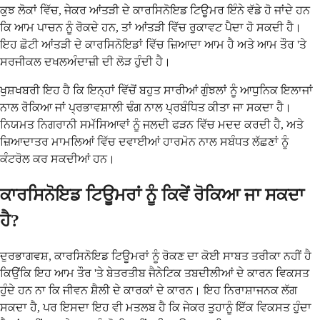
ਕੁਝ ਲੋਕਾਂ ਵਿੱਚ, ਜੇਕਰ ਆਂਤੜੀ ਦੇ ਕਾਰਸਿਨੋਇਡ ਟਿਊਮਰ ਇੰਨੇ ਵੱਡੇ ਹੋ ਜਾਂਦੇ ਹਨ
ਕਿ ਆਮ ਪਾਚਨ ਨੂੰ ਰੋਕਦੇ ਹਨ, ਤਾਂ ਆਂਤੜੀ ਵਿੱਚ ਰੁਕਾਵਟ ਪੈਦਾ ਹੋ ਸਕਦੀ ਹੈ।
ਇਹ ਛੋਟੀ ਆਂਤੜੀ ਦੇ ਕਾਰਸਿਨੋਇਡਾਂ ਵਿੱਚ ਜ਼ਿਆਦਾ ਆਮ ਹੈ ਅਤੇ ਆਮ ਤੌਰ 'ਤੇ
ਸਰਜੀਕਲ ਦਖਲਅੰਦਾਜ਼ੀ ਦੀ ਲੋੜ ਹੁੰਦੀ ਹੈ।
ਖੁਸ਼ਖਬਰੀ ਇਹ ਹੈ ਕਿ ਇਨ੍ਹਾਂ ਵਿੱਚੋਂ ਬਹੁਤ ਸਾਰੀਆਂ ਗੁੰਝਲਾਂ ਨੂੰ ਆਧੁਨਿਕ ਇਲਾਜਾਂ
ਨਾਲ ਰੋਕਿਆ ਜਾਂ ਪ੍ਰਭਾਵਸ਼ਾਲੀ ਢੰਗ ਨਾਲ ਪ੍ਰਬੰਧਿਤ ਕੀਤਾ ਜਾ ਸਕਦਾ ਹੈ।
ਨਿਯਮਤ ਨਿਗਰਾਨੀ ਸਮੱਸਿਆਵਾਂ ਨੂੰ ਜਲਦੀ ਫੜਨ ਵਿੱਚ ਮਦਦ ਕਰਦੀ ਹੈ, ਅਤੇ
ਜ਼ਿਆਦਾਤਰ ਮਾਮਲਿਆਂ ਵਿੱਚ ਦਵਾਈਆਂ ਹਾਰਮੋਨ ਨਾਲ ਸਬੰਧਤ ਲੱਛਣਾਂ ਨੂੰ
ਕੰਟਰੋਲ ਕਰ ਸਕਦੀਆਂ ਹਨ।
ਕਾਰਸਿਨੋਇਡ ਟਿਊਮਰਾਂ ਨੂੰ ਕਿਵੇਂ ਰੋਕਿਆ ਜਾ ਸਕਦਾ
ਹੈ?
ਦੁਰਭਾਗਵਸ਼, ਕਾਰਸਿਨੋਇਡ ਟਿਊਮਰਾਂ ਨੂੰ ਰੋਕਣ ਦਾ ਕੋਈ ਸਾਬਤ ਤਰੀਕਾ ਨਹੀਂ ਹੈ
ਕਿਉਂਕਿ ਇਹ ਆਮ ਤੌਰ 'ਤੇ ਬੇਤਰਤੀਬ ਜੈਨੇਟਿਕ ਤਬਦੀਲੀਆਂ ਦੇ ਕਾਰਨ ਵਿਕਸਤ
ਹੁੰਦੇ ਹਨ ਨਾ ਕਿ ਜੀਵਨ ਸ਼ੈਲੀ ਦੇ ਕਾਰਕਾਂ ਦੇ ਕਾਰਨ। ਇਹ ਨਿਰਾਸ਼ਾਜਨਕ ਲੱਗ
ਸਕਦਾ ਹੈ, ਪਰ ਇਸਦਾ ਇਹ ਵੀ ਮਤਲਬ ਹੈ ਕਿ ਜੇਕਰ ਤੁਹਾਨੂੰ ਇੱਕ ਵਿਕਸਤ ਹੁੰਦਾ