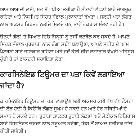
ਆਮ ਆਬਾਦੀ ਲਈ, ਸਭ ਤੋਂ ਵਧੀਆ ਤਰੀਕਾ ਹੈ ਸੰਭਾਵੀ ਲੱਛਣਾਂ ਬਾਰੇ ਜਾਗਰੂਕ
ਰਹਿਣਾ ਅਤੇ ਨਿਯਮਿਤ ਸਿਹਤ ਸੰਭਾਲ ਮੁਲਾਕਾਤਾਂ ਰੱਖਣਾ। ਜਲਦੀ ਪਤਾ ਲੱਗਣ
ਨਾਲ ਅਕਸਰ ਬਿਹਤਰ ਨਤੀਜੇ ਮਿਲਦੇ ਹਨ, ਭਾਵੇਂ ਰੋਕਥਾਮ ਸੰਭਵ ਨਹੀਂ ਹੈ।
ਉਨ੍ਹਾਂ ਗੱਲਾਂ 'ਤੇ ਧਿਆਨ ਦਿਓ ਜਿਨ੍ਹਾਂ ਨੂੰ ਤੁਸੀਂ ਕੰਟਰੋਲ ਕਰ ਸਕਦੇ ਹੋ: ਆਪਣੇ
ਸਿਹਤ ਸੰਭਾਲ ਪ੍ਰਦਾਤਾ ਨਾਲ ਚੰਗਾ ਸਬੰਧ ਬਣਾਉਣਾ, ਆਪਣੇ ਸਰੀਰ ਦੇ ਆਮ
ਪੈਟਰਨਾਂ ਬਾਰੇ ਜਾਣਕਾਰ ਰਹਿਣਾ ਅਤੇ ਜਦੋਂ ਕੋਈ ਚੀਜ਼ ਲਗਾਤਾਰ ਵੱਖਰੀ ਮਹਿਸੂਸ
ਹੁੰਦੀ ਹੈ ਤਾਂ ਡਾਕਟਰੀ ਸਹਾਇਤਾ ਲੈਣਾ।
ਕਾਰਸਿਨੋਇਡ ਟਿਊਮਰ ਦਾ ਪਤਾ ਕਿਵੇਂ ਲਗਾਇਆ
ਜਾਂਦਾ ਹੈ?
ਕਾਰਸਿਨੋਇਡ ਟਿਊਮਰ ਦਾ ਪਤਾ ਲਗਾਉਣ ਲਈ ਅਕਸਰ ਕਈ ਵੱਖ-ਵੱਖ ਟੈਸਟਾਂ
ਦੀ ਲੋੜ ਹੁੰਦੀ ਹੈ ਕਿਉਂਕਿ ਲੱਛਣ ਸੂਖਮ ਹੋ ਸਕਦੇ ਹਨ ਅਤੇ ਹੋਰ ਸਥਿਤੀਆਂ ਦੇ
ਸਮਾਨ ਹੋ ਸਕਦੇ ਹਨ। ਤੁਹਾਡਾ ਡਾਕਟਰ ਤੁਹਾਡੇ ਲੱਛਣਾਂ ਅਤੇ ਮੈਡੀਕਲ ਇਤਿਹਾਸ
ਬਾਰੇ ਵਿਸਤ੍ਰਿਤ ਚਰਚਾ ਨਾਲ ਸ਼ੁਰੂਆਤ ਕਰੇਗਾ, ਜਿਸ ਤੋਂ ਬਾਅਦ ਸਰੀਰਕ ਜਾਂਚ
ਕੀਤੀ ਜਾਵੇਗੀ।