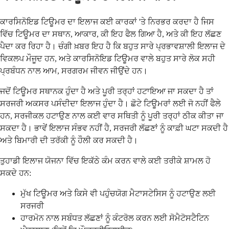
ਕਾਰਸਿਨੋਇਡ ਟਿਊਮਰ ਦਾ ਇਲਾਜ ਕਈ ਕਾਰਕਾਂ 'ਤੇ ਨਿਰਭਰ ਕਰਦਾ ਹੈ ਜਿਸ
ਵਿੱਚ ਟਿਊਮਰ ਦਾ ਸਥਾਨ, ਆਕਾਰ, ਕੀ ਇਹ ਫੈਲ ਗਿਆ ਹੈ, ਅਤੇ ਕੀ ਇਹ ਲੱਛਣ
ਪੈਦਾ ਕਰ ਰਿਹਾ ਹੈ। ਚੰਗੀ ਖ਼ਬਰ ਇਹ ਹੈ ਕਿ ਬਹੁਤ ਸਾਰੇ ਪ੍ਰਭਾਵਸ਼ਾਲੀ ਇਲਾਜ ਦੇ
ਵਿਕਲਪ ਮੌਜੂਦ ਹਨ, ਅਤੇ ਕਾਰਸਿਨੋਇਡ ਟਿਊਮਰ ਵਾਲੇ ਬਹੁਤ ਸਾਰੇ ਲੋਕ ਸਹੀ
ਪ੍ਰਬੰਧਨ ਨਾਲ ਆਮ, ਸਰਗਰਮ ਜੀਵਨ ਜੀਉਂਦੇ ਹਨ।
ਜਦੋਂ ਟਿਊਮਰ ਸਥਾਨਕ ਹੁੰਦਾ ਹੈ ਅਤੇ ਪੂਰੀ ਤਰ੍ਹਾਂ ਹਟਾਇਆ ਜਾ ਸਕਦਾ ਹੈ ਤਾਂ
ਸਰਜਰੀ ਅਕਸਰ ਪਸੰਦੀਦਾ ਇਲਾਜ ਹੁੰਦਾ ਹੈ। ਛੋਟੇ ਟਿਊਮਰਾਂ ਲਈ ਜੋ ਨਹੀਂ ਫੈਲੇ
ਹਨ, ਸਰਜੀਕਲ ਹਟਾਉਣ ਨਾਲ ਕਈ ਵਾਰ ਸਥਿਤੀ ਨੂੰ ਪੂਰੀ ਤਰ੍ਹਾਂ ਠੀਕ ਕੀਤਾ ਜਾ
ਸਕਦਾ ਹੈ। ਭਾਵੇਂ ਇਲਾਜ ਸੰਭਵ ਨਹੀਂ ਹੈ, ਸਰਜਰੀ ਲੱਛਣਾਂ ਨੂੰ ਕਾਫ਼ੀ ਘਟਾ ਸਕਦੀ ਹੈ
ਅਤੇ ਬਿਮਾਰੀ ਦੀ ਤਰੱਕੀ ਨੂੰ ਹੌਲੀ ਕਰ ਸਕਦੀ ਹੈ।
ਤੁਹਾਡੀ ਇਲਾਜ ਯੋਜਨਾ ਵਿੱਚ ਇਕੱਠੇ ਕੰਮ ਕਰਨ ਵਾਲੇ ਕਈ ਤਰੀਕੇ ਸ਼ਾਮਲ ਹੋ
ਸਕਦੇ ਹਨ:
ਮੁੱਖ ਟਿਊਮਰ ਅਤੇ ਕਿਸੇ ਵੀ ਪਹੁੰਚਯੋਗ ਮੈਟਾਸਟੇਸਿਸ ਨੂੰ ਹਟਾਉਣ ਲਈ
ਸਰਜਰੀ
ਹਾਰਮੋਨ ਨਾਲ ਸਬੰਧਤ ਲੱਛਣਾਂ ਨੂੰ ਕੰਟਰੋਲ ਕਰਨ ਲਈ ਸੋਮੈਟੋਸਟੈਟਿਨ