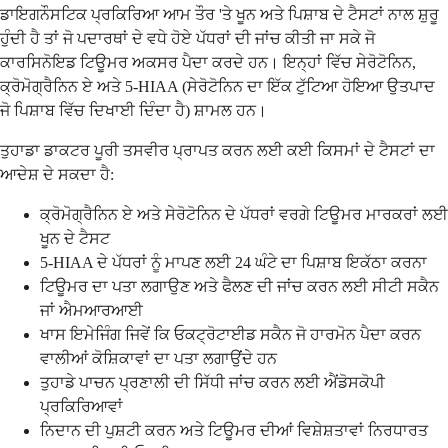
ਡਾਇਗਨੌਸਟਿਕ ਪ੍ਰਕਿਰਿਆ ਆਮ ਤੌਰ 'ਤੇ ਖੂਨ ਅਤੇ ਪਿਸ਼ਾਬ ਦੇ ਟੈਸਟਾਂ ਨਾਲ ਸ਼ੁਰੂ
ਹੁੰਦੀ ਹੈ ਤਾਂ ਜੋ ਪਦਾਰਥਾਂ ਦੇ ਵਧੇ ਹੋਏ ਪੱਧਰਾਂ ਦੀ ਜਾਂਚ ਕੀਤੀ ਜਾ ਸਕੇ ਜੋ
ਕਾਰਸਿਨੋਇਡ ਟਿਊਮਰ ਅਕਸਰ ਪੈਦਾ ਕਰਦੇ ਹਨ। ਇਨ੍ਹਾਂ ਵਿੱਚ ਸੇਰੋਟੋਨਿਨ,
ਕ੍ਰੋਮੋਗ੍ਰੈਨਿਨ ਏ ਅਤੇ 5-HIAA (ਸੇਰੋਟੋਨਿਨ ਦਾ ਇੱਕ ਟੁੱਟਿਆ ਹੋਇਆ ਉਤਪਾਦ
ਜੋ ਪਿਸ਼ਾਬ ਵਿੱਚ ਦਿਖਾਈ ਦਿੰਦਾ ਹੈ) ਸ਼ਾਮਲ ਹਨ।
ਤੁਹਾਡਾ ਡਾਕਟਰ ਪੂਰੀ ਤਸਵੀਰ ਪ੍ਰਾਪਤ ਕਰਨ ਲਈ ਕਈ ਕਿਸਮਾਂ ਦੇ ਟੈਸਟਾਂ ਦਾ
ਆਦੇਸ਼ ਦੇ ਸਕਦਾ ਹੈ:
ਕ੍ਰੋਮੋਗ੍ਰੈਨਿਨ ਏ ਅਤੇ ਸੇਰੋਟੋਨਿਨ ਦੇ ਪੱਧਰਾਂ ਵਰਗੇ ਟਿਊਮਰ ਮਾਰਕਰਾਂ ਲਈ
ਖੂਨ ਦੇ ਟੈਸਟ
5-HIAA ਦੇ ਪੱਧਰਾਂ ਨੂੰ ਮਾਪਣ ਲਈ 24 ਘੰਟੇ ਦਾ ਪਿਸ਼ਾਬ ਇਕੱਠਾ ਕਰਨਾ
ਟਿਊਮਰ ਦਾ ਪਤਾ ਲਗਾਉਣ ਅਤੇ ਫੈਲਣ ਦੀ ਜਾਂਚ ਕਰਨ ਲਈ ਸੀਟੀ ਸਕੈਨ
ਜਾਂ ਐਮਆਰਆਈ
ਖਾਸ ਇਮੇਜਿੰਗ ਜਿਵੇਂ ਕਿ ਓਕਟ੍ਰੋਟਾਈਡ ਸਕੈਨ ਜੋ ਹਾਰਮੋਨ ਪੈਦਾ ਕਰਨ
ਵਾਲੀਆਂ ਕੋਸ਼ਿਕਾਵਾਂ ਦਾ ਪਤਾ ਲਗਾਉਂਦੇ ਹਨ
ਤੁਹਾਡੇ ਪਾਚਨ ਪ੍ਰਣਾਲੀ ਦੀ ਸਿੱਧੀ ਜਾਂਚ ਕਰਨ ਲਈ ਐਂਡੋਸਕੋਪੀ
ਪ੍ਰਕਿਰਿਆਵਾਂ
ਨਿਦਾਨ ਦੀ ਪੁਸ਼ਟੀ ਕਰਨ ਅਤੇ ਟਿਊਮਰ ਦੀਆਂ ਵਿਸ਼ੇਸ਼ਤਾਵਾਂ ਨਿਰਧਾਰਤ