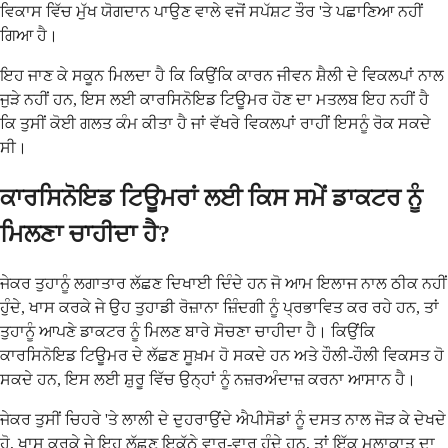
ਵਿਕਾਸ ਵਿੱਚ ਮੁੱਖ ਯੋਗਦਾਨ ਪਾਉਣ ਵਾਲੇ ਵਜੋਂ ਸਪੱਸ਼ਟ ਤੌਰ 'ਤੇ ਪਛਾਣਿਆ ਨਹੀਂ
ਗਿਆ ਹੈ।
ਇਹ ਜਾਣ ਕੇ ਸਕੂਨ ਮਿਲਦਾ ਹੈ ਕਿ ਕਿਉਂਕਿ ਕਾਰਨ ਜੀਵਨ ਸ਼ੈਲੀ ਦੇ ਵਿਕਲਪਾਂ ਨਾਲ
ਜੁੜੇ ਨਹੀਂ ਹਨ, ਇਸ ਲਈ ਕਾਰਸਿਨੋਇਡ ਟਿਊਮਰ ਹੋਣ ਦਾ ਮਤਲਬ ਇਹ ਨਹੀਂ ਹੈ
ਕਿ ਤੁਸੀਂ ਕੋਈ ਗਲਤ ਕੰਮ ਕੀਤਾ ਹੈ ਜਾਂ ਵੱਖਰੇ ਵਿਕਲਪਾਂ ਰਾਹੀਂ ਇਸਨੂੰ ਰੋਕ ਸਕਦੇ
ਸੀ।
ਕਾਰਸਿਨੋਇਡ ਟਿਊਮਰਾਂ ਲਈ ਕਿਸ ਸਮੇਂ ਡਾਕਟਰ ਨੂੰ
ਮਿਲਣਾ ਚਾਹੀਦਾ ਹੈ?
ਜੇਕਰ ਤੁਹਾਨੂੰ ਲਗਾਤਾਰ ਲੱਛਣ ਦਿਖਾਈ ਦਿੰਦੇ ਹਨ ਜੋ ਆਮ ਇਲਾਜ ਨਾਲ ਠੀਕ ਨਹੀਂ
ਹੁੰਦੇ, ਖਾਸ ਕਰਕੇ ਜੇ ਉਹ ਤੁਹਾਡੀ ਰੋਜ਼ਾਨਾ ਜ਼ਿੰਦਗੀ ਨੂੰ ਪ੍ਰਭਾਵਿਤ ਕਰ ਰਹੇ ਹਨ, ਤਾਂ
ਤੁਹਾਨੂੰ ਆਪਣੇ ਡਾਕਟਰ ਨੂੰ ਮਿਲਣ ਬਾਰੇ ਸੋਚਣਾ ਚਾਹੀਦਾ ਹੈ। ਕਿਉਂਕਿ
ਕਾਰਸਿਨੋਇਡ ਟਿਊਮਰ ਦੇ ਲੱਛਣ ਸੂਖ਼ਮ ਹੋ ਸਕਦੇ ਹਨ ਅਤੇ ਹੌਲੀ-ਹੌਲੀ ਵਿਕਸਤ ਹੋ
ਸਕਦੇ ਹਨ, ਇਸ ਲਈ ਸ਼ੁਰੂ ਵਿੱਚ ਉਨ੍ਹਾਂ ਨੂੰ ਨਜ਼ਰਅੰਦਾਜ਼ ਕਰਨਾ ਆਸਾਨ ਹੈ।
ਜੇਕਰ ਤੁਸੀਂ ਚਿਹਰੇ 'ਤੇ ਲਾਲੀ ਦੇ ਦੁਹਰਾਉਂਦੇ ਐਪੀਸੋਡਾਂ ਨੂੰ ਦਸਤ ਨਾਲ ਜੋੜ ਕੇ ਦੇਖਦੇ
ਹੋ, ਖਾਸ ਕਰਕੇ ਜੇ ਇਹ ਲੱਛਣ ਇਕੱਠੇ ਵਾਰ-ਵਾਰ ਹੁੰਦੇ ਹਨ, ਤਾਂ ਇੱਕ ਮੁਲਾਕਾਤ ਦਾ