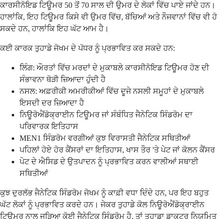
ਕਾਰਸੀਨੋਇਡ ਟਿਊਮਰ 50 ਤੋਂ 70 ਸਾਲ ਦੀ ਉਮਰ ਦੇ ਲੋਕਾਂ ਵਿੱਚ ਪਾਏ ਜਾਂਦੇ ਹਨ।
ਹਾਲਾਂਕਿ, ਇਹ ਟਿਊਮਰ ਕਿਸੇ ਵੀ ਉਮਰ ਵਿੱਚ, ਬੱਚਿਆਂ ਅਤੇ ਨੌਜਵਾਨਾਂ ਵਿੱਚ ਵੀ ਹੋ
ਸਕਦੇ ਹਨ, ਹਾਲਾਂਕਿ ਇਹ ਘੱਟ ਆਮ ਹੈ।
ਕਈ ਕਾਰਕ ਤੁਹਾਡੇ ਜੋਖਮ ਦੇ ਪੱਧਰ ਨੂੰ ਪ੍ਰਭਾਵਿਤ ਕਰ ਸਕਦੇ ਹਨ:
ਲਿੰਗ: ਔਰਤਾਂ ਵਿੱਚ ਮਰਦਾਂ ਦੇ ਮੁਕਾਬਲੇ ਕਾਰਸੀਨੋਇਡ ਟਿਊਮਰ ਹੋਣ ਦੀ
ਸੰਭਾਵਨਾ ਥੋੜੀ ਜ਼ਿਆਦਾ ਹੁੰਦੀ ਹੈ
ਨਸਲ: ਅਫ਼ਰੀਕੀ ਅਮਰੀਕੀਆਂ ਵਿੱਚ ਦੂਜੇ ਨਸਲੀ ਸਮੂਹਾਂ ਦੇ ਮੁਕਾਬਲੇ
ਇਸਦੀ ਦਰ ਜ਼ਿਆਦਾ ਹੈ
ਨਿਊਰੋਐਂਡੋਕ੍ਰਾਈਨ ਟਿਊਮਰ ਜਾਂ ਸੰਬੰਧਿਤ ਜੈਨੇਟਿਕ ਸਿੰਡਰੋਮ ਦਾ
ਪਰਿਵਾਰਕ ਇਤਿਹਾਸ
MEN1 ਸਿੰਡਰੋਮ ਵਰਗੀਆਂ ਕੁਝ ਵਿਰਾਸਤੀ ਜੈਨੇਟਿਕ ਸਥਿਤੀਆਂ
ਪਹਿਲਾਂ ਹੋਏ ਹੋਰ ਕੈਂਸਰਾਂ ਦਾ ਇਤਿਹਾਸ, ਖਾਸ ਤੌਰ 'ਤੇ ਪੇਟ ਜਾਂ ਕੋਲਨ ਕੈਂਸਰ
ਪੇਟ ਦੇ ਐਸਿਡ ਦੇ ਉਤਪਾਦਨ ਨੂੰ ਪ੍ਰਭਾਵਿਤ ਕਰਨ ਵਾਲੀਆਂ ਸਥਾਈ
ਸਥਿਤੀਆਂ
ਕੁਝ ਦੁਰਲੱਭ ਜੈਨੇਟਿਕ ਸਿੰਡਰੋਮ ਜੋਖਮ ਨੂੰ ਕਾਫ਼ੀ ਵਧਾ ਦਿੰਦੇ ਹਨ, ਪਰ ਇਹ ਬਹੁਤ
ਘੱਟ ਲੋਕਾਂ ਨੂੰ ਪ੍ਰਭਾਵਿਤ ਕਰਦੇ ਹਨ। ਜੇਕਰ ਤੁਹਾਡੇ ਕੋਲ ਨਿਊਰੋਐਂਡੋਕ੍ਰਾਈਨ
ਟਿਊਮਰ ਨਾਲ ਜੁੜਿਆ ਕੋਈ ਜੈਨੇਟਿਕ ਸਿੰਡਰੋਮ ਹੈ, ਤਾਂ ਤੁਹਾਡਾ ਡਾਕਟਰ ਨਿਯਮਿਤ