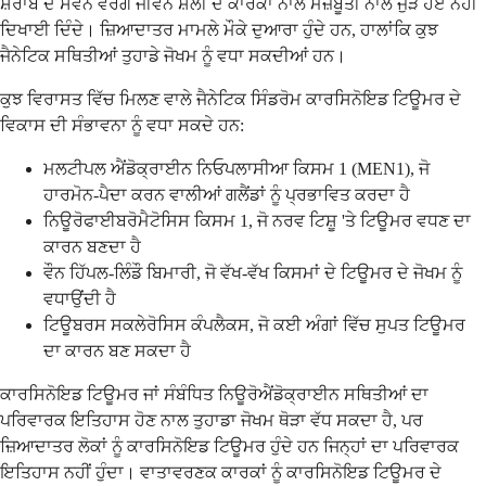
ਸ਼ਰਾਬ ਦੇ ਸੇਵਨ ਵਰਗੇ ਜੀਵਨ ਸ਼ੈਲੀ ਦੇ ਕਾਰਕਾਂ ਨਾਲ ਮਜ਼ਬੂਤੀ ਨਾਲ ਜੁੜੇ ਹੋਏ ਨਹੀਂ
ਦਿਖਾਈ ਦਿੰਦੇ। ਜ਼ਿਆਦਾਤਰ ਮਾਮਲੇ ਮੌਕੇ ਦੁਆਰਾ ਹੁੰਦੇ ਹਨ, ਹਾਲਾਂਕਿ ਕੁਝ
ਜੈਨੇਟਿਕ ਸਥਿਤੀਆਂ ਤੁਹਾਡੇ ਜੋਖਮ ਨੂੰ ਵਧਾ ਸਕਦੀਆਂ ਹਨ।
ਕੁਝ ਵਿਰਾਸਤ ਵਿੱਚ ਮਿਲਣ ਵਾਲੇ ਜੈਨੇਟਿਕ ਸਿੰਡਰੋਮ ਕਾਰਸਿਨੋਇਡ ਟਿਊਮਰ ਦੇ
ਵਿਕਾਸ ਦੀ ਸੰਭਾਵਨਾ ਨੂੰ ਵਧਾ ਸਕਦੇ ਹਨ:
ਮਲਟੀਪਲ ਐਂਡੋਕ੍ਰਾਈਨ ਨਿਓਪਲਾਸੀਆ ਕਿਸਮ 1 (MEN1), ਜੋ
ਹਾਰਮੋਨ-ਪੈਦਾ ਕਰਨ ਵਾਲੀਆਂ ਗਲੈਂਡਾਂ ਨੂੰ ਪ੍ਰਭਾਵਿਤ ਕਰਦਾ ਹੈ
ਨਿਊਰੋਫਾਈਬਰੋਮੈਟੋਸਿਸ ਕਿਸਮ 1, ਜੋ ਨਰਵ ਟਿਸ਼ੂ 'ਤੇ ਟਿਊਮਰ ਵਧਣ ਦਾ
ਕਾਰਨ ਬਣਦਾ ਹੈ
ਵੌਨ ਹਿੱਪਲ-ਲਿੰਡੌ ਬਿਮਾਰੀ, ਜੋ ਵੱਖ-ਵੱਖ ਕਿਸਮਾਂ ਦੇ ਟਿਊਮਰ ਦੇ ਜੋਖਮ ਨੂੰ
ਵਧਾਉਂਦੀ ਹੈ
ਟਿਊਬਰਸ ਸਕਲੇਰੋਸਿਸ ਕੰਪਲੈਕਸ, ਜੋ ਕਈ ਅੰਗਾਂ ਵਿੱਚ ਸੁਪਤ ਟਿਊਮਰ
ਦਾ ਕਾਰਨ ਬਣ ਸਕਦਾ ਹੈ
ਕਾਰਸਿਨੋਇਡ ਟਿਊਮਰ ਜਾਂ ਸੰਬੰਧਿਤ ਨਿਊਰੋਐਂਡੋਕ੍ਰਾਈਨ ਸਥਿਤੀਆਂ ਦਾ
ਪਰਿਵਾਰਕ ਇਤਿਹਾਸ ਹੋਣ ਨਾਲ ਤੁਹਾਡਾ ਜੋਖਮ ਥੋੜਾ ਵੱਧ ਸਕਦਾ ਹੈ, ਪਰ
ਜ਼ਿਆਦਾਤਰ ਲੋਕਾਂ ਨੂੰ ਕਾਰਸਿਨੋਇਡ ਟਿਊਮਰ ਹੁੰਦੇ ਹਨ ਜਿਨ੍ਹਾਂ ਦਾ ਪਰਿਵਾਰਕ
ਇਤਿਹਾਸ ਨਹੀਂ ਹੁੰਦਾ। ਵਾਤਾਵਰਣਕ ਕਾਰਕਾਂ ਨੂੰ ਕਾਰਸਿਨੋਇਡ ਟਿਊਮਰ ਦੇ