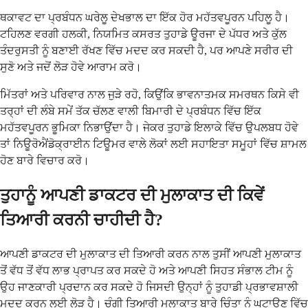
ਥਕਾਵਟ ਦਾ ਪ੍ਰਬੰਧਨ ਘਰੇਲੂ ਦੇਖਭਾਲ ਦਾ ਇੱਕ ਹੋਰ ਮਹੱਤਵਪੂਰਨ ਪਹਿਲੂ ਹੈ।
ਟਹਿਲਣ ਵਰਗੀ ਹਲਕੀ, ਨਿਯਮਿਤ ਕਸਰਤ ਤੁਹਾਡੇ ਊਰਜਾ ਦੇ ਪੱਧਰ ਅਤੇ ਕੁੱਲ
ਤੰਦਰੁਸਤੀ ਨੂੰ ਬਣਾਈ ਰੱਖਣ ਵਿੱਚ ਮਦਦ ਕਰ ਸਕਦੀ ਹੈ, ਪਰ ਆਪਣੇ ਸਰੀਰ ਦੀ
ਸੁਣੋ ਅਤੇ ਜਦੋਂ ਲੋੜ ਹੋਵੇ ਆਰਾਮ ਕਰੋ।
ਮਿੱਤਰਾਂ ਅਤੇ ਪਰਿਵਾਰ ਨਾਲ ਜੁੜੇ ਰਹੋ, ਕਿਉਂਕਿ ਭਾਵਨਾਤਮਕ ਸਮਰਥਨ ਕਿਸੇ ਵੀ
ਤਰ੍ਹਾਂ ਦੀ ਲੰਬੇ ਸਮੇਂ ਤੱਕ ਚੱਲਣ ਵਾਲੀ ਬਿਮਾਰੀ ਦੇ ਪ੍ਰਬੰਧਨ ਵਿੱਚ ਇੱਕ
ਮਹੱਤਵਪੂਰਨ ਭੂਮਿਕਾ ਨਿਭਾਉਂਦਾ ਹੈ। ਜੇਕਰ ਤੁਹਾਡੇ ਇਲਾਕੇ ਵਿੱਚ ਉਪਲਬਧ ਹੋਵੇ
ਤਾਂ ਨਿਊਰੋਐਂਡੋਕ੍ਰਾਈਨ ਟਿਊਮਰ ਵਾਲੇ ਲੋਕਾਂ ਲਈ ਸਹਾਇਤਾ ਸਮੂਹਾਂ ਵਿੱਚ ਸ਼ਾਮਲ
ਹੋਣ ਬਾਰੇ ਵਿਚਾਰ ਕਰੋ।
ਤੁਹਾਨੂੰ ਆਪਣੀ ਡਾਕਟਰ ਦੀ ਮੁਲਾਕਾਤ ਦੀ ਕਿਵੇਂ
ਤਿਆਰੀ ਕਰਨੀ ਚਾਹੀਦੀ ਹੈ?
ਆਪਣੀ ਡਾਕਟਰ ਦੀ ਮੁਲਾਕਾਤ ਦੀ ਤਿਆਰੀ ਕਰਨ ਨਾਲ ਤੁਸੀਂ ਆਪਣੀ ਮੁਲਾਕਾਤ
ਤੋਂ ਵੱਧ ਤੋਂ ਵੱਧ ਲਾਭ ਪ੍ਰਾਪਤ ਕਰ ਸਕਦੇ ਹੋ ਅਤੇ ਆਪਣੀ ਸਿਹਤ ਸੰਭਾਲ ਟੀਮ ਨੂੰ
ਉਹ ਜਾਣਕਾਰੀ ਪ੍ਰਦਾਨ ਕਰ ਸਕਦੇ ਹੋ ਜਿਸਦੀ ਉਨ੍ਹਾਂ ਨੂੰ ਤੁਹਾਡੀ ਪ੍ਰਭਾਵਸ਼ਾਲੀ
ਮਦਦ ਕਰਨ ਲਈ ਲੋੜ ਹੈ। ਚੰਗੀ ਤਿਆਰੀ ਮੁਲਾਕਾਤ ਬਾਰੇ ਚਿੰਤਾ ਨੂੰ ਘਟਾਉਣ ਵਿੱਚ