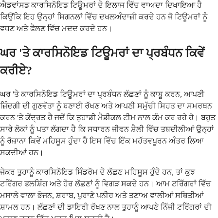
ਐਡਵਾਂਸਡ ਕਾਰਸਿਨੋਇਡ ਟਿਊਮਰਾਂ ਦੇ ਇਲਾਜ ਵਿੱਚ ਵਾਅਦਾ ਦਿਖਾਇਆ ਹੈ
ਕਿਉਂਕਿ ਇਹ ਉਨ੍ਹਾਂ ਸਿਗਨਲਾਂ ਵਿੱਚ ਦਖਲਅੰਦਾਜ਼ੀ ਕਰਦੇ ਹਨ ਜੋ ਟਿਊਮਰਾਂ ਨੂੰ
ਵਧਣ ਅਤੇ ਫੈਲਣ ਵਿੱਚ ਮਦਦ ਕਰਦੇ ਹਨ।
ਘਰ 'ਤੇ ਕਾਰਸਿਨੋਇਡ ਟਿਊਮਰਾਂ ਦਾ ਪ੍ਰਬੰਧਨ ਕਿਵੇਂ
ਕਰੀਏ?
ਘਰ 'ਤੇ ਕਾਰਸਿਨੋਇਡ ਟਿਊਮਰਾਂ ਦਾ ਪ੍ਰਬੰਧਨ ਲੱਛਣਾਂ ਨੂੰ ਕਾਬੂ ਕਰਨ, ਆਪਣੀ
ਜ਼ਿੰਦਗੀ ਦੀ ਗੁਣਵੱਤਾ ਨੂੰ ਬਣਾਈ ਰੱਖਣ ਅਤੇ ਆਪਣੀ ਸਮੁੱਚੀ ਸਿਹਤ ਦਾ ਸਮਰਥਨ
ਕਰਨ 'ਤੇ ਕੇਂਦ੍ਰਤ ਹੈ ਜਦੋਂ ਕਿ ਤੁਹਾਡੀ ਮੈਡੀਕਲ ਟੀਮ ਨਾਲ ਕੰਮ ਕਰ ਰਹੇ ਹੋ। ਬਹੁਤ
ਸਾਰੇ ਲੋਕਾਂ ਨੂੰ ਪਤਾ ਲੱਗਦਾ ਹੈ ਕਿ ਸਧਾਰਨ ਜੀਵਨ ਸ਼ੈਲੀ ਵਿੱਚ ਤਬਦੀਲੀਆਂ ਉਨ੍ਹਾਂ
ਨੂੰ ਰੋਜ਼ਾਨਾ ਕਿਵੇਂ ਮਹਿਸੂਸ ਹੁੰਦਾ ਹੈ ਇਸ ਵਿੱਚ ਇੱਕ ਮਹੱਤਵਪੂਰਨ ਅੰਤਰ ਲਿਆ
ਸਕਦੀਆਂ ਹਨ।
ਜੇਕਰ ਤੁਹਾਨੂੰ ਕਾਰਸਿਨੋਇਡ ਸਿੰਡਰੋਮ ਦੇ ਲੱਛਣ ਮਹਿਸੂਸ ਹੁੰਦੇ ਹਨ, ਤਾਂ ਕੁਝ
ਟਰਿੱਗਰ ਫਲਸ਼ਿੰਗ ਅਤੇ ਹੋਰ ਲੱਛਣਾਂ ਨੂੰ ਵਿਗੜ ਸਕਦੇ ਹਨ। ਆਮ ਟਰਿੱਗਰਾਂ ਵਿੱਚ
ਮਸਾਲੇ ਵਾਲਾ ਭੋਜਨ, ਸ਼ਰਾਬ, ਪੁਰਾਣੇ ਪਨੀਰ ਅਤੇ ਤਣਾਅ ਵਾਲੀਆਂ ਸਥਿਤੀਆਂ
ਸ਼ਾਮਲ ਹਨ। ਲੱਛਣਾਂ ਦੀ ਡਾਇਰੀ ਰੱਖਣ ਨਾਲ ਤੁਹਾਨੂੰ ਆਪਣੇ ਨਿੱਜੀ ਟਰਿੱਗਰਾਂ ਦੀ