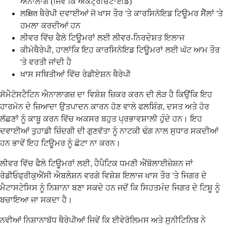
ਐਨਾਲਾਗ (ਜਿਵੇਂ ਕਿ ਔਕਟ੍ਰੀਓਟਾਈਡ)
ਲक्षित ਥੈਰੇਪੀ ਦਵਾਈਆਂ ਜੋ ਖਾਸ ਤੌਰ 'ਤੇ ਕਾਰਸਿਨੋਇਡ ਟਿਊਮਰ ਸੈੱਲਾਂ 'ਤੇ
ਹਮਲਾ ਕਰਦੀਆਂ ਹਨ
ਲੀਵਰ ਵਿੱਚ ਫੈਲੇ ਟਿਊਮਰਾਂ ਲਈ ਲੀਵਰ-ਨਿਰਦੇਸ਼ਤ ਇਲਾਜ
ਕੀਮੋਥੈਰੇਪੀ, ਹਾਲਾਂਕਿ ਇਹ ਕਾਰਸਿਨੋਇਡ ਟਿਊਮਰਾਂ ਲਈ ਘੱਟ ਆਮ ਤੌਰ
'ਤੇ ਵਰਤੀ ਜਾਂਦੀ ਹੈ
ਖਾਸ ਸਥਿਤੀਆਂ ਵਿੱਚ ਰੇਡੀਏਸ਼ਨ ਥੈਰੇਪੀ
ਸੋਮੈਟੋਸਟੈਟਿਨ ਐਨਾਲਾਗਜ਼ ਦਾ ਵਿਸ਼ੇਸ਼ ਜ਼ਿਕਰ ਕਰਨ ਦੀ ਲੋੜ ਹੈ ਕਿਉਂਕਿ ਇਹ
ਹਾਰਮੋਨ ਦੇ ਜ਼ਿਆਦਾ ਉਤਪਾਦਨ ਕਾਰਨ ਹੋਣ ਵਾਲੇ ਫਲਸ਼ਿੰਗ, ਦਸਤ ਅਤੇ ਹੋਰ
ਲੱਛਣਾਂ ਨੂੰ ਕਾਬੂ ਕਰਨ ਵਿੱਚ ਅਕਸਰ ਬਹੁਤ ਪ੍ਰਭਾਵਸ਼ਾਲੀ ਹੁੰਦੇ ਹਨ। ਇਹ
ਦਵਾਈਆਂ ਤੁਹਾਡੀ ਜ਼ਿੰਦਗੀ ਦੀ ਗੁਣਵੱਤਾ ਨੂੰ ਨਾਟਕੀ ਢੰਗ ਨਾਲ ਸੁਧਾਰ ਸਕਦੀਆਂ
ਹਨ ਭਾਵੇਂ ਇਹ ਟਿਊਮਰ ਨੂੰ ਛੋਟਾ ਨਾ ਕਰਨ।
ਲੀਵਰ ਵਿੱਚ ਫੈਲੇ ਟਿਊਮਰਾਂ ਲਈ, ਹੈਪੈਟਿਕ ਧਮਣੀ ਐਂਬੋਲਾਈਜ਼ੇਸ਼ਨ ਜਾਂ
ਰੇਡੀਓਫ੍ਰੀਕੁਐਂਸੀ ਐਬਲੇਸ਼ਨ ਵਰਗੇ ਵਿਸ਼ੇਸ਼ ਇਲਾਜ ਖਾਸ ਤੌਰ 'ਤੇ ਜਿਗਰ ਦੇ
ਮੈਟਾਸਟੇਸਿਸ ਨੂੰ ਨਿਸ਼ਾਨਾ ਬਣਾ ਸਕਦੇ ਹਨ ਜਦੋਂ ਕਿ ਸਿਹਤਮੰਦ ਜਿਗਰ ਦੇ ਟਿਸ਼ੂ ਨੂੰ
ਬਚਾਇਆ ਜਾ ਸਕਦਾ ਹੈ।
ਨਵੀਆਂ ਨਿਸ਼ਾਨਾਬੱਧ ਥੈਰੇਪੀਆਂ ਜਿਵੇਂ ਕਿ ਈਵੇਰੋਲਿਮਸ ਅਤੇ ਸੁਨੀਟਿਨਿਬ ਨੇ