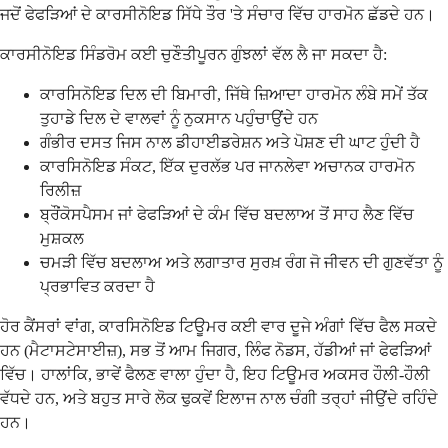
ਜਦੋਂ ਫੇਫੜਿਆਂ ਦੇ ਕਾਰਸੀਨੋਇਡ ਸਿੱਧੇ ਤੌਰ 'ਤੇ ਸੰਚਾਰ ਵਿੱਚ ਹਾਰਮੋਨ ਛੱਡਦੇ ਹਨ।
ਕਾਰਸੀਨੋਇਡ ਸਿੰਡਰੋਮ ਕਈ ਚੁਣੌਤੀਪੂਰਨ ਗੁੰਝਲਾਂ ਵੱਲ ਲੈ ਜਾ ਸਕਦਾ ਹੈ:
ਕਾਰਸਿਨੋਇਡ ਦਿਲ ਦੀ ਬਿਮਾਰੀ, ਜਿੱਥੇ ਜ਼ਿਆਦਾ ਹਾਰਮੋਨ ਲੰਬੇ ਸਮੇਂ ਤੱਕ
ਤੁਹਾਡੇ ਦਿਲ ਦੇ ਵਾਲਵਾਂ ਨੂੰ ਨੁਕਸਾਨ ਪਹੁੰਚਾਉਂਦੇ ਹਨ
ਗੰਭੀਰ ਦਸਤ ਜਿਸ ਨਾਲ ਡੀਹਾਈਡਰੇਸ਼ਨ ਅਤੇ ਪੋਸ਼ਣ ਦੀ ਘਾਟ ਹੁੰਦੀ ਹੈ
ਕਾਰਸਿਨੋਇਡ ਸੰਕਟ, ਇੱਕ ਦੁਰਲੱਭ ਪਰ ਜਾਨਲੇਵਾ ਅਚਾਨਕ ਹਾਰਮੋਨ
ਰਿਲੀਜ਼
ਬ੍ਰੌਂਕੋਸਪੈਸਮ ਜਾਂ ਫੇਫੜਿਆਂ ਦੇ ਕੰਮ ਵਿੱਚ ਬਦਲਾਅ ਤੋਂ ਸਾਹ ਲੈਣ ਵਿੱਚ
ਮੁਸ਼ਕਲ
ਚਮੜੀ ਵਿੱਚ ਬਦਲਾਅ ਅਤੇ ਲਗਾਤਾਰ ਸੁਰਖ਼ ਰੰਗ ਜੋ ਜੀਵਨ ਦੀ ਗੁਣਵੱਤਾ ਨੂੰ
ਪ੍ਰਭਾਵਿਤ ਕਰਦਾ ਹੈ
ਹੋਰ ਕੈਂਸਰਾਂ ਵਾਂਗ, ਕਾਰਸਿਨੋਇਡ ਟਿਊਮਰ ਕਈ ਵਾਰ ਦੂਜੇ ਅੰਗਾਂ ਵਿੱਚ ਫੈਲ ਸਕਦੇ
ਹਨ (ਮੈਟਾਸਟੇਸਾਈਜ਼), ਸਭ ਤੋਂ ਆਮ ਜਿਗਰ, ਲਿੰਫ ਨੋਡਸ, ਹੱਡੀਆਂ ਜਾਂ ਫੇਫੜਿਆਂ
ਵਿੱਚ। ਹਾਲਾਂਕਿ, ਭਾਵੇਂ ਫੈਲਣ ਵਾਲਾ ਹੁੰਦਾ ਹੈ, ਇਹ ਟਿਊਮਰ ਅਕਸਰ ਹੌਲੀ-ਹੌਲੀ
ਵੱਧਦੇ ਹਨ, ਅਤੇ ਬਹੁਤ ਸਾਰੇ ਲੋਕ ਢੁਕਵੇਂ ਇਲਾਜ ਨਾਲ ਚੰਗੀ ਤਰ੍ਹਾਂ ਜੀਉਂਦੇ ਰਹਿੰਦੇ
ਹਨ।