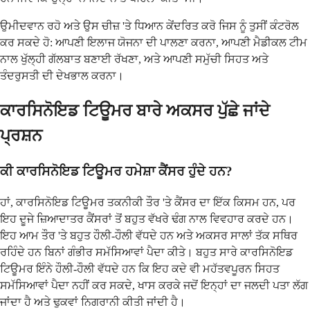
ਉਮੀਦਵਾਨ ਰਹੋ ਅਤੇ ਉਸ ਚੀਜ਼ 'ਤੇ ਧਿਆਨ ਕੇਂਦਰਿਤ ਕਰੋ ਜਿਸ ਨੂੰ ਤੁਸੀਂ ਕੰਟਰੋਲ
ਕਰ ਸਕਦੇ ਹੋ: ਆਪਣੀ ਇਲਾਜ ਯੋਜਨਾ ਦੀ ਪਾਲਣਾ ਕਰਨਾ, ਆਪਣੀ ਮੈਡੀਕਲ ਟੀਮ
ਨਾਲ ਖੁੱਲ੍ਹੀ ਗੱਲਬਾਤ ਬਣਾਈ ਰੱਖਣਾ, ਅਤੇ ਆਪਣੀ ਸਮੁੱਚੀ ਸਿਹਤ ਅਤੇ
ਤੰਦਰੁਸਤੀ ਦੀ ਦੇਖਭਾਲ ਕਰਨਾ।
ਕਾਰਸਿਨੋਇਡ ਟਿਊਮਰ ਬਾਰੇ ਅਕਸਰ ਪੁੱਛੇ ਜਾਂਦੇ
ਪ੍ਰਸ਼ਨ
ਕੀ ਕਾਰਸਿਨੋਇਡ ਟਿਊਮਰ ਹਮੇਸ਼ਾ ਕੈਂਸਰ ਹੁੰਦੇ ਹਨ?
ਹਾਂ, ਕਾਰਸਿਨੋਇਡ ਟਿਊਮਰ ਤਕਨੀਕੀ ਤੌਰ 'ਤੇ ਕੈਂਸਰ ਦਾ ਇੱਕ ਕਿਸਮ ਹਨ, ਪਰ
ਇਹ ਦੂਜੇ ਜ਼ਿਆਦਾਤਰ ਕੈਂਸਰਾਂ ਤੋਂ ਬਹੁਤ ਵੱਖਰੇ ਢੰਗ ਨਾਲ ਵਿਵਹਾਰ ਕਰਦੇ ਹਨ।
ਇਹ ਆਮ ਤੌਰ 'ਤੇ ਬਹੁਤ ਹੌਲੀ-ਹੌਲੀ ਵੱਧਦੇ ਹਨ ਅਤੇ ਅਕਸਰ ਸਾਲਾਂ ਤੱਕ ਸਥਿਰ
ਰਹਿੰਦੇ ਹਨ ਬਿਨਾਂ ਗੰਭੀਰ ਸਮੱਸਿਆਵਾਂ ਪੈਦਾ ਕੀਤੇ। ਬਹੁਤ ਸਾਰੇ ਕਾਰਸਿਨੋਇਡ
ਟਿਊਮਰ ਇੰਨੇ ਹੌਲੀ-ਹੌਲੀ ਵੱਧਦੇ ਹਨ ਕਿ ਇਹ ਕਦੇ ਵੀ ਮਹੱਤਵਪੂਰਨ ਸਿਹਤ
ਸਮੱਸਿਆਵਾਂ ਪੈਦਾ ਨਹੀਂ ਕਰ ਸਕਦੇ, ਖਾਸ ਕਰਕੇ ਜਦੋਂ ਇਨ੍ਹਾਂ ਦਾ ਜਲਦੀ ਪਤਾ ਲੱਗ
ਜਾਂਦਾ ਹੈ ਅਤੇ ਢੁਕਵਾਂ ਨਿਗਰਾਨੀ ਕੀਤੀ ਜਾਂਦੀ ਹੈ।