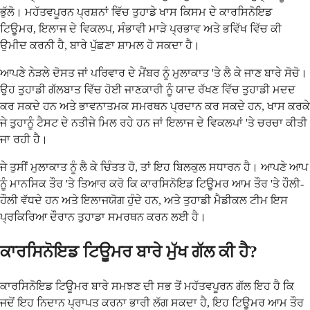
ਭੁੱਲੋ। ਮਹੱਤਵਪੂਰਨ ਪ੍ਰਸ਼ਨਾਂ ਵਿੱਚ ਤੁਹਾਡੇ ਖਾਸ ਕਿਸਮ ਦੇ ਕਾਰਸਿਨੋਇਡ
ਟਿਊਮਰ, ਇਲਾਜ ਦੇ ਵਿਕਲਪ, ਸੰਭਾਵੀ ਮਾੜੇ ਪ੍ਰਭਾਵ ਅਤੇ ਭਵਿੱਖ ਵਿੱਚ ਕੀ
ਉਮੀਦ ਕਰਨੀ ਹੈ, ਬਾਰੇ ਪੁੱਛਣਾ ਸ਼ਾਮਲ ਹੋ ਸਕਦਾ ਹੈ।
ਆਪਣੇ ਨੇੜਲੇ ਦੋਸਤ ਜਾਂ ਪਰਿਵਾਰ ਦੇ ਮੈਂਬਰ ਨੂੰ ਮੁਲਾਕਾਤ 'ਤੇ ਲੈ ਕੇ ਜਾਣ ਬਾਰੇ ਸੋਚੋ।
ਉਹ ਤੁਹਾਡੀ ਗੱਲਬਾਤ ਵਿੱਚ ਹੋਈ ਜਾਣਕਾਰੀ ਨੂੰ ਯਾਦ ਰੱਖਣ ਵਿੱਚ ਤੁਹਾਡੀ ਮਦਦ
ਕਰ ਸਕਦੇ ਹਨ ਅਤੇ ਭਾਵਨਾਤਮਕ ਸਮਰਥਨ ਪ੍ਰਦਾਨ ਕਰ ਸਕਦੇ ਹਨ, ਖਾਸ ਕਰਕੇ
ਜੇ ਤੁਹਾਨੂੰ ਟੈਸਟ ਦੇ ਨਤੀਜੇ ਮਿਲ ਰਹੇ ਹਨ ਜਾਂ ਇਲਾਜ ਦੇ ਵਿਕਲਪਾਂ 'ਤੇ ਚਰਚਾ ਕੀਤੀ
ਜਾ ਰਹੀ ਹੈ।
ਜੇ ਤੁਸੀਂ ਮੁਲਾਕਾਤ ਨੂੰ ਲੈ ਕੇ ਚਿੰਤਤ ਹੋ, ਤਾਂ ਇਹ ਬਿਲਕੁਲ ਸਧਾਰਨ ਹੈ। ਆਪਣੇ ਆਪ
ਨੂੰ ਮਾਨਸਿਕ ਤੌਰ 'ਤੇ ਤਿਆਰ ਕਰੋ ਕਿ ਕਾਰਸਿਨੋਇਡ ਟਿਊਮਰ ਆਮ ਤੌਰ 'ਤੇ ਹੌਲੀ-
ਹੌਲੀ ਵੱਧਦੇ ਹਨ ਅਤੇ ਇਲਾਜਯੋਗ ਹੁੰਦੇ ਹਨ, ਅਤੇ ਤੁਹਾਡੀ ਮੈਡੀਕਲ ਟੀਮ ਇਸ
ਪ੍ਰਕਿਰਿਆ ਦੌਰਾਨ ਤੁਹਾਡਾ ਸਮਰਥਨ ਕਰਨ ਲਈ ਹੈ।
ਕਾਰਸਿਨੋਇਡ ਟਿਊਮਰ ਬਾਰੇ ਮੁੱਖ ਗੱਲ ਕੀ ਹੈ?
ਕਾਰਸਿਨੋਇਡ ਟਿਊਮਰ ਬਾਰੇ ਸਮਝਣ ਦੀ ਸਭ ਤੋਂ ਮਹੱਤਵਪੂਰਨ ਗੱਲ ਇਹ ਹੈ ਕਿ
ਜਦੋਂ ਇਹ ਨਿਦਾਨ ਪ੍ਰਾਪਤ ਕਰਨਾ ਭਾਰੀ ਲੱਗ ਸਕਦਾ ਹੈ, ਇਹ ਟਿਊਮਰ ਆਮ ਤੌਰ