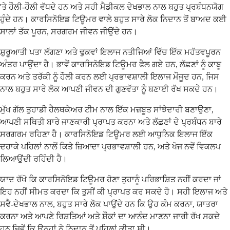
'ਤੇ ਹੌਲੀ-ਹੌਲੀ ਵੱਧਦੇ ਹਨ ਅਤੇ ਸਹੀ ਮੈਡੀਕਲ ਦੇਖਭਾਲ ਨਾਲ ਬਹੁਤ ਪ੍ਰਬੰਧਨਯੋਗ
ਹੁੰਦੇ ਹਨ। ਕਾਰਸਿਨੋਇਡ ਟਿਊਮਰ ਵਾਲੇ ਬਹੁਤ ਸਾਰੇ ਲੋਕ ਨਿਦਾਨ ਤੋਂ ਬਾਅਦ ਕਈ
ਸਾਲਾਂ ਤੱਕ ਪੂਰਨ, ਸਰਗਰਮ ਜੀਵਨ ਜੀਉਂਦੇ ਹਨ।
ਸ਼ੁਰੂਆਤੀ ਪਤਾ ਲੱਗਣਾ ਅਤੇ ਢੁਕਵਾਂ ਇਲਾਜ ਨਤੀਜਿਆਂ ਵਿੱਚ ਇੱਕ ਮਹੱਤਵਪੂਰਨ
ਅੰਤਰ ਪਾਉਂਦਾ ਹੈ। ਭਾਵੇਂ ਕਾਰਸਿਨੋਇਡ ਟਿਊਮਰ ਫੈਲ ਗਏ ਹਨ, ਲੱਛਣਾਂ ਨੂੰ ਕਾਬੂ
ਕਰਨ ਅਤੇ ਤਰੱਕੀ ਨੂੰ ਹੌਲੀ ਕਰਨ ਲਈ ਪ੍ਰਭਾਵਸ਼ਾਲੀ ਇਲਾਜ ਮੌਜੂਦ ਹਨ, ਜਿਸ
ਨਾਲ ਬਹੁਤ ਸਾਰੇ ਲੋਕ ਆਪਣੀ ਜੀਵਨ ਦੀ ਗੁਣਵੱਤਾ ਨੂੰ ਬਣਾਈ ਰੱਖ ਸਕਦੇ ਹਨ।
ਮੁੱਖ ਗੱਲ ਤੁਹਾਡੀ ਹੈਲਥਕੇਅਰ ਟੀਮ ਨਾਲ ਇੱਕ ਮਜ਼ਬੂਤ ਸਾਂਝੇਦਾਰੀ ਬਣਾਉਣਾ,
ਆਪਣੀ ਸਥਿਤੀ ਬਾਰੇ ਜਾਣਕਾਰੀ ਪ੍ਰਾਪਤ ਕਰਨਾ ਅਤੇ ਲੱਛਣਾਂ ਦੇ ਪ੍ਰਬੰਧਨ ਬਾਰੇ
ਸਰਗਰਮ ਰਹਿਣਾ ਹੈ। ਕਾਰਸਿਨੋਇਡ ਟਿਊਮਰ ਲਈ ਆਧੁਨਿਕ ਇਲਾਜ ਇੱਕ
ਦਹਾਕੇ ਪਹਿਲਾਂ ਨਾਲੋਂ ਕਿਤੇ ਜ਼ਿਆਦਾ ਪ੍ਰਭਾਵਸ਼ਾਲੀ ਹਨ, ਅਤੇ ਖੋਜ ਨਵੇਂ ਵਿਕਲਪ
ਲਿਆਉਂਦੀ ਰਹਿੰਦੀ ਹੈ।
ਯਾਦ ਰੱਖੋ ਕਿ ਕਾਰਸਿਨੋਇਡ ਟਿਊਮਰ ਹੋਣਾ ਤੁਹਾਨੂੰ ਪਰਿਭਾਸ਼ਿਤ ਨਹੀਂ ਕਰਦਾ ਜਾਂ
ਇਹ ਨਹੀਂ ਸੀਮਤ ਕਰਦਾ ਕਿ ਤੁਸੀਂ ਕੀ ਪ੍ਰਾਪਤ ਕਰ ਸਕਦੇ ਹੋ। ਸਹੀ ਇਲਾਜ ਅਤੇ
ਸਵੈ-ਦੇਖਭਾਲ ਨਾਲ, ਬਹੁਤ ਸਾਰੇ ਲੋਕ ਪਾਉਂਦੇ ਹਨ ਕਿ ਉਹ ਕੰਮ ਕਰਨਾ, ਯਾਤਰਾ
ਕਰਨਾ ਅਤੇ ਆਪਣੇ ਰਿਸ਼ਤਿਆਂ ਅਤੇ ਸ਼ੌਕਾਂ ਦਾ ਆਨੰਦ ਮਾਣਨਾ ਜਾਰੀ ਰੱਖ ਸਕਦੇ
ਹਨ ਜਿਵੇਂ ਕਿ ਉਨ੍ਹਾਂ ਨੇ ਨਿਦਾਨ ਤੋਂ ਪਹਿਲਾਂ ਕੀਤਾ ਸੀ।