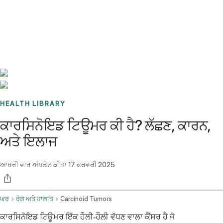
Benchmarks
Stories
FAQ
Sign up / Log in
HEALTH LIBRARY
ਕਾਰਸਿਨੋਇਡ ਟਿਊਮਰ ਕੀ ਹੈ? ਲੱਛਣ, ਕਾਰਨ,
ਅਤੇ ਇਲਾਜ
ਆਖਰੀ ਵਾਰ ਅੱਪਡੇਟ ਕੀਤਾ
17 ਫ਼ਰਵਰੀ 2025
ਘਰ
ਰੋਗ ਅਤੇ ਹਾਲਾਤ
Carcinoid Tumors
ਕਾਰਸਿਨੋਇਡ ਟਿਊਮਰ ਇੱਕ ਹੌਲੀ-ਹੌਲੀ ਵੱਧਣ ਵਾਲਾ ਕੈਂਸਰ ਹੈ ਜੋ