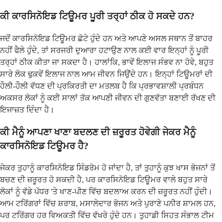
ਕੀ ਕਾਰਸਿਨੋਇਡ ਟਿਊਮਰ ਪੂਰੀ ਤਰ੍ਹਾਂ ਠੀਕ ਹੋ ਸਕਦੇ ਹਨ?
ਜਦੋਂ ਕਾਰਸਿਨੋਇਡ ਟਿਊਮਰ ਛੋਟੇ ਹੁੰਦੇ ਹਨ ਅਤੇ ਆਪਣੇ ਅਸਲ ਸਥਾਨ ਤੋਂ ਬਾਹਰ
ਨਹੀਂ ਫੈਲੇ ਹੁੰਦੇ, ਤਾਂ ਸਰਜਰੀ ਦੁਆਰਾ ਹਟਾਉਣ ਨਾਲ ਕਈ ਵਾਰ ਇਨ੍ਹਾਂ ਨੂੰ ਪੂਰੀ
ਤਰ੍ਹਾਂ ਠੀਕ ਕੀਤਾ ਜਾ ਸਕਦਾ ਹੈ। ਹਾਲਾਂਕਿ, ਭਾਵੇਂ ਇਲਾਜ ਸੰਭਵ ਨਾ ਹੋਵੇ, ਬਹੁਤ
ਸਾਰੇ ਲੋਕ ਢੁਕਵੇਂ ਇਲਾਜ ਨਾਲ ਆਮ ਜੀਵਨ ਜਿਉਂਦੇ ਹਨ। ਇਨ੍ਹਾਂ ਟਿਊਮਰਾਂ ਦੀ
ਹੌਲੀ-ਹੌਲੀ ਵੱਧਣ ਦੀ ਪ੍ਰਕਿਰਤੀ ਦਾ ਮਤਲਬ ਹੈ ਕਿ ਪ੍ਰਭਾਵਸ਼ਾਲੀ ਪ੍ਰਬੰਧਨ
ਅਕਸਰ ਲੋਕਾਂ ਨੂੰ ਕਈ ਸਾਲਾਂ ਤੱਕ ਆਪਣੀ ਜੀਵਨ ਦੀ ਗੁਣਵੱਤਾ ਬਣਾਈ ਰੱਖਣ ਦੀ
ਇਜਾਜ਼ਤ ਦਿੰਦਾ ਹੈ।
ਕੀ ਮੈਨੂੰ ਆਪਣਾ ਖਾਣਾ ਬਦਲਣ ਦੀ ਜ਼ਰੂਰਤ ਹੋਵੇਗੀ ਜੇਕਰ ਮੈਨੂੰ
ਕਾਰਸਿਨੋਇਡ ਟਿਊਮਰ ਹੈ?
ਜੇਕਰ ਤੁਹਾਨੂੰ ਕਾਰਸਿਨੋਇਡ ਸਿੰਡਰੋਮ ਹੋ ਜਾਂਦਾ ਹੈ, ਤਾਂ ਤੁਹਾਨੂੰ ਕੁਝ ਖਾਸ ਭੋਜਨਾਂ ਤੋਂ
ਬਚਣ ਦੀ ਜ਼ਰੂਰਤ ਹੋ ਸਕਦੀ ਹੈ, ਪਰ ਕਾਰਸਿਨੋਇਡ ਟਿਊਮਰ ਵਾਲੇ ਬਹੁਤ ਸਾਰੇ
ਲੋਕਾਂ ਨੂੰ ਵੱਡੇ ਪੱਧਰ 'ਤੇ ਖਾਣ-ਪੀਣ ਵਿੱਚ ਬਦਲਾਅ ਕਰਨ ਦੀ ਜ਼ਰੂਰਤ ਨਹੀਂ ਹੁੰਦੀ।
ਆਮ ਟਰਿੱਗਰਾਂ ਵਿੱਚ ਸ਼ਰਾਬ, ਮਸਾਲੇਦਾਰ ਭੋਜਨ ਅਤੇ ਪੁਰਾਣੇ ਪਨੀਰ ਸ਼ਾਮਲ ਹਨ,
ਪਰ ਟਰਿੱਗਰ ਹਰ ਵਿਅਕਤੀ ਵਿੱਚ ਵੱਖਰੇ ਹੁੰਦੇ ਹਨ। ਤੁਹਾਡੀ ਸਿਹਤ ਸੰਭਾਲ ਟੀਮ