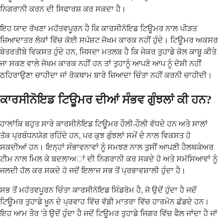
ਨਿਗਰਾਨੀ ਕਰਨ ਦੀ ਸਿਫਾਰਸ਼ ਕਰ ਸਕਦਾ ਹੈ।
ਇਹ ਯਾਦ ਰੱਖਣਾ ਮਹੱਤਵਪੂਰਨ ਹੈ ਕਿ ਕਾਰਸੀਨੋਇਡ ਟਿਊਮਰ ਨਾਲ ਪੀੜਤ
ਜ਼ਿਆਦਾਤਰ ਲੋਕਾਂ ਵਿੱਚ ਕੋਈ ਸਪੱਸ਼ਟ ਜੋਖਮ ਕਾਰਕ ਨਹੀਂ ਹੁੰਦੇ। ਟਿਊਮਰ ਅਕਸਰ
ਬੇਤਰਤੀਬੇ ਵਿਕਸਤ ਹੁੰਦੇ ਹਨ, ਜਿਸਦਾ ਮਤਲਬ ਹੈ ਕਿ ਜੇਕਰ ਤੁਹਾਡੇ ਕੋਲ ਕਾਬੂ ਕੀਤੇ
ਜਾ ਸਕਣ ਵਾਲੇ ਜੋਖਮ ਕਾਰਕ ਨਹੀਂ ਹਨ ਤਾਂ ਤੁਹਾਨੂੰ ਆਪਣੇ ਆਪ ਨੂੰ ਦੋਸ਼ੀ ਨਹੀਂ
ਠਹਿਰਾਉਣਾ ਚਾਹੀਦਾ ਜਾਂ ਰੋਕਥਾਮ ਬਾਰੇ ਜ਼ਿਆਦਾ ਚਿੰਤਾ ਨਹੀਂ ਕਰਨੀ ਚਾਹੀਦੀ।
ਕਾਰਸੀਨੋਇਡ ਟਿਊਮਰ ਦੀਆਂ ਸੰਭਵ ਗੁੰਝਲਾਂ ਕੀ ਹਨ?
ਹਾਲਾਂਕਿ ਬਹੁਤ ਸਾਰੇ ਕਾਰਸੀਨੋਇਡ ਟਿਊਮਰ ਹੌਲੀ-ਹੌਲੀ ਵੱਧਦੇ ਹਨ ਅਤੇ ਸਾਲਾਂ
ਤੱਕ ਪ੍ਰਬੰਧਨਯੋਗ ਰਹਿੰਦੇ ਹਨ, ਪਰ ਕੁਝ ਗੁੰਝਲਾਂ ਸਮੇਂ ਦੇ ਨਾਲ ਵਿਕਸਤ ਹੋ
ਸਕਦੀਆਂ ਹਨ। ਇਨ੍ਹਾਂ ਸੰਭਾਵਨਾਵਾਂ ਨੂੰ ਸਮਝਣ ਨਾਲ ਤੁਸੀਂ ਆਪਣੀ ਹੈਲਥਕੇਅਰ
ਟੀਮ ਨਾਲ ਮਿਲ ਕੇ ਬਦਲਾਅਾਂ ਦੀ ਨਿਗਰਾਨੀ ਕਰ ਸਕਦੇ ਹੋ ਅਤੇ ਸਮੱਸਿਆਵਾਂ ਨੂੰ
ਜਲਦੀ ਹੱਲ ਕਰ ਸਕਦੇ ਹੋ ਜਦੋਂ ਇਲਾਜ ਸਭ ਤੋਂ ਪ੍ਰਭਾਵਸ਼ਾਲੀ ਹੁੰਦਾ ਹੈ।
ਸਭ ਤੋਂ ਮਹੱਤਵਪੂਰਨ ਚਿੰਤਾ ਕਾਰਸੀਨੋਇਡ ਸਿੰਡਰੋਮ ਹੈ, ਜੋ ਉਦੋਂ ਹੁੰਦਾ ਹੈ ਜਦੋਂ
ਟਿਊਮਰ ਤੁਹਾਡੇ ਖੂਨ ਦੇ ਪ੍ਰਵਾਹ ਵਿੱਚ ਵੱਡੀ ਮਾਤਰਾ ਵਿੱਚ ਹਾਰਮੋਨ ਛੱਡਦੇ ਹਨ।
ਇਹ ਆਮ ਤੌਰ 'ਤੇ ਉਦੋਂ ਹੁੰਦਾ ਹੈ ਜਦੋਂ ਟਿਊਮਰ ਤੁਹਾਡੇ ਜਿਗਰ ਵਿੱਚ ਫੈਲ ਜਾਂਦਾ ਹੈ ਜਾਂ