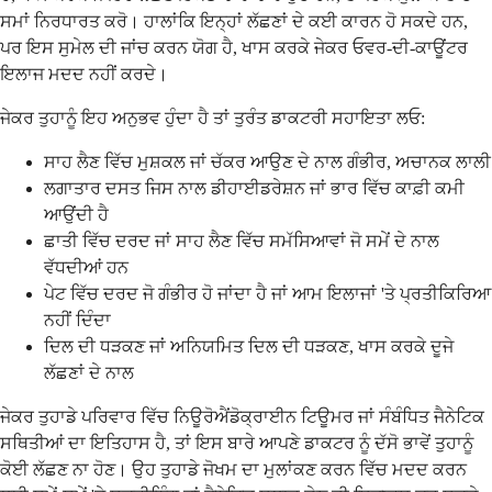
ਸਮਾਂ ਨਿਰਧਾਰਤ ਕਰੋ। ਹਾਲਾਂਕਿ ਇਨ੍ਹਾਂ ਲੱਛਣਾਂ ਦੇ ਕਈ ਕਾਰਨ ਹੋ ਸਕਦੇ ਹਨ,
ਪਰ ਇਸ ਸੁਮੇਲ ਦੀ ਜਾਂਚ ਕਰਨ ਯੋਗ ਹੈ, ਖਾਸ ਕਰਕੇ ਜੇਕਰ ਓਵਰ-ਦੀ-ਕਾਊਂਟਰ
ਇਲਾਜ ਮਦਦ ਨਹੀਂ ਕਰਦੇ।
ਜੇਕਰ ਤੁਹਾਨੂੰ ਇਹ ਅਨੁਭਵ ਹੁੰਦਾ ਹੈ ਤਾਂ ਤੁਰੰਤ ਡਾਕਟਰੀ ਸਹਾਇਤਾ ਲਓ:
ਸਾਹ ਲੈਣ ਵਿੱਚ ਮੁਸ਼ਕਲ ਜਾਂ ਚੱਕਰ ਆਉਣ ਦੇ ਨਾਲ ਗੰਭੀਰ, ਅਚਾਨਕ ਲਾਲੀ
ਲਗਾਤਾਰ ਦਸਤ ਜਿਸ ਨਾਲ ਡੀਹਾਈਡਰੇਸ਼ਨ ਜਾਂ ਭਾਰ ਵਿੱਚ ਕਾਫ਼ੀ ਕਮੀ
ਆਉਂਦੀ ਹੈ
ਛਾਤੀ ਵਿੱਚ ਦਰਦ ਜਾਂ ਸਾਹ ਲੈਣ ਵਿੱਚ ਸਮੱਸਿਆਵਾਂ ਜੋ ਸਮੇਂ ਦੇ ਨਾਲ
ਵੱਧਦੀਆਂ ਹਨ
ਪੇਟ ਵਿੱਚ ਦਰਦ ਜੋ ਗੰਭੀਰ ਹੋ ਜਾਂਦਾ ਹੈ ਜਾਂ ਆਮ ਇਲਾਜਾਂ 'ਤੇ ਪ੍ਰਤੀਕਿਰਿਆ
ਨਹੀਂ ਦਿੰਦਾ
ਦਿਲ ਦੀ ਧੜਕਣ ਜਾਂ ਅਨਿਯਮਿਤ ਦਿਲ ਦੀ ਧੜਕਣ, ਖਾਸ ਕਰਕੇ ਦੂਜੇ
ਲੱਛਣਾਂ ਦੇ ਨਾਲ
ਜੇਕਰ ਤੁਹਾਡੇ ਪਰਿਵਾਰ ਵਿੱਚ ਨਿਊਰੋਐਂਡੋਕ੍ਰਾਈਨ ਟਿਊਮਰ ਜਾਂ ਸੰਬੰਧਿਤ ਜੈਨੇਟਿਕ
ਸਥਿਤੀਆਂ ਦਾ ਇਤਿਹਾਸ ਹੈ, ਤਾਂ ਇਸ ਬਾਰੇ ਆਪਣੇ ਡਾਕਟਰ ਨੂੰ ਦੱਸੋ ਭਾਵੇਂ ਤੁਹਾਨੂੰ
ਕੋਈ ਲੱਛਣ ਨਾ ਹੋਣ। ਉਹ ਤੁਹਾਡੇ ਜੋਖਮ ਦਾ ਮੁਲਾਂਕਣ ਕਰਨ ਵਿੱਚ ਮਦਦ ਕਰਨ