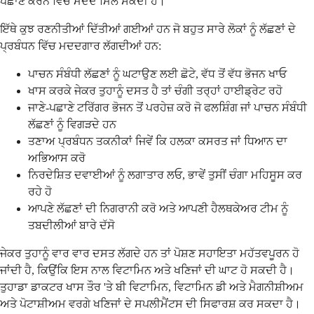
ਪਛਾਣ ਕਰਨ ਵਿੱਚ ਮਦਦ ਮਿਲ ਸਕਦੀ ਹੈ।
ਇੱਥੇ ਕੁਝ ਰਣਨੀਤੀਆਂ ਦਿੱਤੀਆਂ ਗਈਆਂ ਹਨ ਜੋ ਬਹੁਤ ਸਾਰੇ ਲੋਕਾਂ ਨੂੰ ਲੱਛਣਾਂ ਦੇ
ਪ੍ਰਬੰਧਨ ਵਿੱਚ ਮਦਦਗਾਰ ਲੱਗਦੀਆਂ ਹਨ:
ਪਾਚਨ ਸੰਬੰਧੀ ਲੱਛਣਾਂ ਨੂੰ ਘਟਾਉਣ ਲਈ ਛੋਟੇ, ਵੱਧ ਤੋਂ ਵੱਧ ਭੋਜਨ ਖਾਓ
ਖਾਸ ਕਰਕੇ ਜੇਕਰ ਤੁਹਾਨੂੰ ਦਸਤ ਹੈ ਤਾਂ ਚੰਗੀ ਤਰ੍ਹਾਂ ਹਾਈਡ੍ਰੇਟ ਰਹੋ
ਜਾਣੇ-ਪਛਾਣੇ ਟਰਿੱਗਰ ਭੋਜਨ ਤੋਂ ਪਰਹੇਜ਼ ਕਰੋ ਜੋ ਫਲਸ਼ਿੰਗ ਜਾਂ ਪਾਚਨ ਸੰਬੰਧੀ
ਲੱਛਣਾਂ ਨੂੰ ਵਿਗੜਦੇ ਹਨ
ਤਣਾਅ ਪ੍ਰਬੰਧਨ ਤਕਨੀਕਾਂ ਜਿਵੇਂ ਕਿ ਹਲਕਾ ਕਸਰਤ ਜਾਂ ਧਿਆਨ ਦਾ
ਅਭਿਆਸ ਕਰੋ
ਨਿਰਦੇਸ਼ਿਤ ਦਵਾਈਆਂ ਨੂੰ ਲਗਾਤਾਰ ਲਓ, ਭਾਵੇਂ ਤੁਸੀਂ ਚੰਗਾ ਮਹਿਸੂਸ ਕਰ
ਰਹੇ ਹੋ
ਆਪਣੇ ਲੱਛਣਾਂ ਦੀ ਨਿਗਰਾਨੀ ਕਰੋ ਅਤੇ ਆਪਣੀ ਹੈਲਥਕੇਅਰ ਟੀਮ ਨੂੰ
ਤਬਦੀਲੀਆਂ ਬਾਰੇ ਦੱਸੋ
ਜੇਕਰ ਤੁਹਾਨੂੰ ਵਾਰ ਵਾਰ ਦਸਤ ਲੱਗਦੇ ਹਨ ਤਾਂ ਪੋਸ਼ਣ ਸਹਾਇਤਾ ਮਹੱਤਵਪੂਰਨ ਹੋ
ਜਾਂਦੀ ਹੈ, ਕਿਉਂਕਿ ਇਸ ਨਾਲ ਵਿਟਾਮਿਨ ਅਤੇ ਖਣਿਜਾਂ ਦੀ ਘਾਟ ਹੋ ਸਕਦੀ ਹੈ।
ਤੁਹਾਡਾ ਡਾਕਟਰ ਖਾਸ ਤੌਰ 'ਤੇ ਬੀ ਵਿਟਾਮਿਨ, ਵਿਟਾਮਿਨ ਡੀ ਅਤੇ ਮੈਗਨੀਸ਼ੀਅਮ
ਅਤੇ ਪੋਟਾਸ਼ੀਅਮ ਵਰਗੇ ਖਣਿਜਾਂ ਦੇ ਸਪਲੀਮੈਂਟਸ ਦੀ ਸਿਫਾਰਸ਼ ਕਰ ਸਕਦਾ ਹੈ।