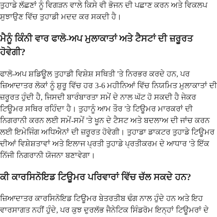
ਤੁਹਾਡੇ ਲੱਛਣਾਂ ਨੂੰ ਵਿਗੜਨ ਵਾਲੇ ਕਿਸੇ ਵੀ ਭੋਜਨ ਦੀ ਪਛਾਣ ਕਰਨ ਅਤੇ ਵਿਕਲਪ
ਸੁਝਾਉਣ ਵਿੱਚ ਤੁਹਾਡੀ ਮਦਦ ਕਰ ਸਕਦੀ ਹੈ।
ਮੈਨੂੰ ਕਿੰਨੀ ਵਾਰ ਫਾਲੋ-ਅਪ ਮੁਲਾਕਾਤਾਂ ਅਤੇ ਟੈਸਟਾਂ ਦੀ ਜ਼ਰੂਰਤ
ਹੋਵੇਗੀ?
ਫਾਲੋ-ਅਪ ਸ਼ਡਿਊਲ ਤੁਹਾਡੀ ਵਿਸ਼ੇਸ਼ ਸਥਿਤੀ 'ਤੇ ਨਿਰਭਰ ਕਰਦੇ ਹਨ, ਪਰ
ਜ਼ਿਆਦਾਤਰ ਲੋਕਾਂ ਨੂੰ ਸ਼ੁਰੂ ਵਿੱਚ ਹਰ 3-6 ਮਹੀਨਿਆਂ ਵਿੱਚ ਨਿਯਮਿਤ ਮੁਲਾਕਾਤਾਂ ਦੀ
ਜ਼ਰੂਰਤ ਹੁੰਦੀ ਹੈ, ਜਿਸਦੀ ਬਾਰੰਬਾਰਤਾ ਸਮੇਂ ਦੇ ਨਾਲ ਘੱਟ ਹੋ ਸਕਦੀ ਹੈ ਜੇਕਰ
ਟਿਊਮਰ ਸਥਿਰ ਰਹਿੰਦਾ ਹੈ। ਤੁਹਾਨੂੰ ਆਮ ਤੌਰ 'ਤੇ ਟਿਊਮਰ ਮਾਰਕਰਾਂ ਦੀ
ਨਿਗਰਾਨੀ ਕਰਨ ਲਈ ਸਮੇਂ-ਸਮੇਂ 'ਤੇ ਖੂਨ ਦੇ ਟੈਸਟ ਅਤੇ ਬਦਲਾਅ ਦੀ ਜਾਂਚ ਕਰਨ
ਲਈ ਇਮੇਜਿੰਗ ਅਧਿਐਨਾਂ ਦੀ ਜ਼ਰੂਰਤ ਹੋਵੇਗੀ। ਤੁਹਾਡਾ ਡਾਕਟਰ ਤੁਹਾਡੇ ਟਿਊਮਰ
ਦੀਆਂ ਵਿਸ਼ੇਸ਼ਤਾਵਾਂ ਅਤੇ ਇਲਾਜ ਪ੍ਰਤੀ ਤੁਹਾਡੇ ਪ੍ਰਤੀਕਰਮ ਦੇ ਆਧਾਰ 'ਤੇ ਇੱਕ
ਨਿੱਜੀ ਨਿਗਰਾਨੀ ਯੋਜਨਾ ਬਣਾਵੇਗਾ।
ਕੀ ਕਾਰਸਿਨੋਇਡ ਟਿਊਮਰ ਪਰਿਵਾਰਾਂ ਵਿੱਚ ਚੱਲ ਸਕਦੇ ਹਨ?
ਜ਼ਿਆਦਾਤਰ ਕਾਰਸਿਨੋਇਡ ਟਿਊਮਰ ਬੇਤਰਤੀਬ ਢੰਗ ਨਾਲ ਹੁੰਦੇ ਹਨ ਅਤੇ ਇਹ
ਵਾਰਸਾਗਤ ਨਹੀਂ ਹੁੰਦੇ, ਪਰ ਕੁਝ ਦੁਰਲੱਭ ਜੈਨੇਟਿਕ ਸਿੰਡਰੋਮ ਇਨ੍ਹਾਂ ਟਿਊਮਰਾਂ ਦੇ