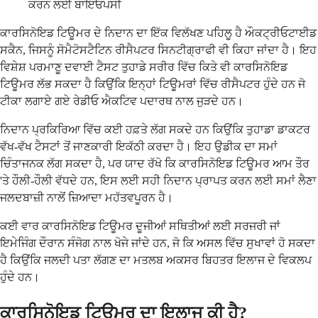
ਕਰਨ ਲਈ ਬਾਇਓਪਸੀ
ਕਾਰਸਿਨੋਇਡ ਟਿਊਮਰ ਦੇ ਨਿਦਾਨ ਦਾ ਇੱਕ ਵਿਲੱਖਣ ਪਹਿਲੂ ਹੈ ਔਕਟ੍ਰੀਓਟਾਈਡ
ਸਕੈਨ, ਜਿਸਨੂੰ ਸੋਮੈਟੋਸਟੈਟਿਨ ਰੀਸੈਪਟਰ ਸਿਨਟੀਗ੍ਰਾਫੀ ਵੀ ਕਿਹਾ ਜਾਂਦਾ ਹੈ। ਇਹ
ਵਿਸ਼ੇਸ਼ ਪਰਮਾਣੂ ਦਵਾਈ ਟੈਸਟ ਤੁਹਾਡੇ ਸਰੀਰ ਵਿੱਚ ਕਿਤੇ ਵੀ ਕਾਰਸਿਨੋਇਡ
ਟਿਊਮਰ ਲੱਭ ਸਕਦਾ ਹੈ ਕਿਉਂਕਿ ਇਨ੍ਹਾਂ ਟਿਊਮਰਾਂ ਵਿੱਚ ਰੀਸੈਪਟਰ ਹੁੰਦੇ ਹਨ ਜੋ
ਟੀਕਾ ਲਗਾਏ ਗਏ ਰੇਡੀਓ ਐਕਟਿਵ ਪਦਾਰਥ ਨਾਲ ਜੁੜਦੇ ਹਨ।
ਨਿਦਾਨ ਪ੍ਰਕਿਰਿਆ ਵਿੱਚ ਕਈ ਹਫ਼ਤੇ ਲੱਗ ਸਕਦੇ ਹਨ ਕਿਉਂਕਿ ਤੁਹਾਡਾ ਡਾਕਟਰ
ਵੱਖ-ਵੱਖ ਟੈਸਟਾਂ ਤੋਂ ਜਾਣਕਾਰੀ ਇਕੱਠੀ ਕਰਦਾ ਹੈ। ਇਹ ਉਡੀਕ ਦਾ ਸਮਾਂ
ਚਿੰਤਾਜਨਕ ਲੱਗ ਸਕਦਾ ਹੈ, ਪਰ ਯਾਦ ਰੱਖੋ ਕਿ ਕਾਰਸਿਨੋਇਡ ਟਿਊਮਰ ਆਮ ਤੌਰ
'ਤੇ ਹੌਲੀ-ਹੌਲੀ ਵੱਧਦੇ ਹਨ, ਇਸ ਲਈ ਸਹੀ ਨਿਦਾਨ ਪ੍ਰਾਪਤ ਕਰਨ ਲਈ ਸਮਾਂ ਲੈਣਾ
ਜਲਦਬਾਜ਼ੀ ਨਾਲੋਂ ਜ਼ਿਆਦਾ ਮਹੱਤਵਪੂਰਨ ਹੈ।
ਕਈ ਵਾਰ ਕਾਰਸਿਨੋਇਡ ਟਿਊਮਰ ਦੂਜੀਆਂ ਸਥਿਤੀਆਂ ਲਈ ਸਰਜਰੀ ਜਾਂ
ਇਮੇਜਿੰਗ ਦੌਰਾਨ ਸੰਜੋਗ ਨਾਲ ਖੋਜੇ ਜਾਂਦੇ ਹਨ, ਜੋ ਕਿ ਅਸਲ ਵਿੱਚ ਸੁਖਾਵਾਂ ਹੋ ਸਕਦਾ
ਹੈ ਕਿਉਂਕਿ ਜਲਦੀ ਪਤਾ ਲੱਗਣ ਦਾ ਮਤਲਬ ਅਕਸਰ ਬਿਹਤਰ ਇਲਾਜ ਦੇ ਵਿਕਲਪ
ਹੁੰਦੇ ਹਨ।
ਕਾਰਸਿਨੋਇਡ ਟਿਊਮਰ ਦਾ ਇਲਾਜ ਕੀ ਹੈ?