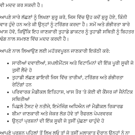
ਵੀ ਮਦਦ ਕਰ ਸਕਦੀ ਹੈ।
ਆਪਣੇ ਸਾਰੇ ਲੱਛਣਾਂ ਨੂੰ ਲਿਖਣਾ ਸ਼ੁਰੂ ਕਰੋ, ਜਿਸ ਵਿੱਚ ਉਹ ਕਦੋਂ ਸ਼ੁਰੂ ਹੋਏ, ਕਿੰਨੀ
ਵਾਰ ਹੁੰਦੇ ਹਨ ਅਤੇ ਕੀ ਉਨ੍ਹਾਂ ਨੂੰ ਟਰਿੱਗਰ ਕਰਦਾ ਹੈ। ਸਮੇਂ ਅਤੇ ਗੰਭੀਰਤਾ ਬਾਰੇ
ਖਾਸ ਹੋਵੋ, ਕਿਉਂਕਿ ਇਹ ਜਾਣਕਾਰੀ ਤੁਹਾਡੇ ਡਾਕਟਰ ਨੂੰ ਤੁਹਾਡੀ ਸਥਿਤੀ ਨੂੰ ਬਿਹਤਰ
ਢੰਗ ਨਾਲ ਸਮਝਣ ਵਿੱਚ ਮਦਦ ਕਰਦੀ ਹੈ।
ਆਪਣੇ ਨਾਲ ਲਿਆਉਣ ਲਈ ਮਹੱਤਵਪੂਰਨ ਜਾਣਕਾਰੀ ਇਕੱਠੀ ਕਰੋ:
ਸਾਰੀਆਂ ਦਵਾਈਆਂ, ਸਪਲੀਮੈਂਟਸ ਅਤੇ ਵਿਟਾਮਿਨਾਂ ਦੀ ਇੱਕ ਪੂਰੀ ਸੂਚੀ ਜੋ
ਤੁਸੀਂ ਲੈਂਦੇ ਹੋ
ਤੁਹਾਡੀ ਲੱਛਣ ਡਾਇਰੀ ਜਿਸ ਵਿੱਚ ਤਾਰੀਖਾਂ, ਟਰਿੱਗਰ ਅਤੇ ਗੰਭੀਰਤਾ
ਰੇਟਿੰਗਾਂ ਹਨ
ਪਰਿਵਾਰਕ ਮੈਡੀਕਲ ਇਤਿਹਾਸ, ਖਾਸ ਤੌਰ 'ਤੇ ਕੋਈ ਵੀ ਕੈਂਸਰ ਜਾਂ ਜੈਨੇਟਿਕ
ਸਥਿਤੀਆਂ
ਪਿਛਲੇ ਟੈਸਟ ਦੇ ਨਤੀਜੇ, ਇਮੇਜਿੰਗ ਅਧਿਐਨ ਜਾਂ ਮੈਡੀਕਲ ਰਿਕਾਰਡ
ਬੀਮਾ ਜਾਣਕਾਰੀ ਅਤੇ ਜੇਕਰ ਲੋੜ ਹੋਵੇ ਤਾਂ ਰੈਫਰਲ ਪੇਪਰਵਰਕ
ਉਨ੍ਹਾਂ ਪ੍ਰਸ਼ਨਾਂ ਦੀ ਇੱਕ ਸੂਚੀ ਜੋ ਤੁਸੀਂ ਪੁੱਛਣਾ ਚਾਹੁੰਦੇ ਹੋ
ਆਪਣੇ ਪ੍ਰਸ਼ਨ ਪਹਿਲਾਂ ਤੋਂ ਲਿਖ ਲਓ ਤਾਂ ਜੋ ਤੁਸੀਂ ਮੁਲਾਕਾਤ ਦੌਰਾਨ ਉਨ੍ਹਾਂ ਨੂੰ ਨਾ