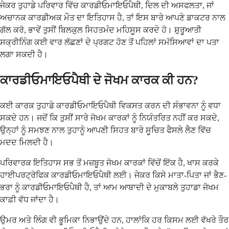
ਜੇਕਰ ਤੁਹਾਡੇ ਪਰਿਵਾਰ ਵਿੱਚ ਕਾਰਡੀਓਮਾਇਓਪੈਥੀ, ਦਿਲ ਦੀ ਅਸਫਲਤਾ, ਜਾਂ
ਅਚਾਨਕ ਕਾਰਡੀਅਕ ਮੌਤ ਦਾ ਇਤਿਹਾਸ ਹੈ, ਤਾਂ ਇਸ ਬਾਰੇ ਆਪਣੇ ਡਾਕਟਰ ਨਾਲ
ਗੱਲ ਕਰੋ, ਭਾਵੇਂ ਤੁਸੀਂ ਬਿਲਕੁਲ ਸਿਹਤਮੰਦ ਮਹਿਸੂਸ ਕਰਦੇ ਹੋ। ਸ਼ੁਰੂਆਤੀ
ਸਕ੍ਰੀਨਿੰਗ ਕਈ ਵਾਰ ਲੱਛਣਾਂ ਦੇ ਪ੍ਰਗਟ ਹੋਣ ਤੋਂ ਪਹਿਲਾਂ ਸਮੱਸਿਆਵਾਂ ਦਾ ਪਤਾ
ਲਗਾ ਸਕਦੀ ਹੈ।
ਕਾਰਡੀਓਮਾਇਓਪੈਥੀ ਦੇ ਜੋਖਮ ਕਾਰਕ ਕੀ ਹਨ?
ਕਈ ਕਾਰਕ ਤੁਹਾਡੇ ਕਾਰਡੀਓਮਾਇਓਪੈਥੀ ਵਿਕਸਤ ਕਰਨ ਦੀ ਸੰਭਾਵਨਾ ਨੂੰ ਵਧਾ
ਸਕਦੇ ਹਨ। ਜਦੋਂ ਕਿ ਤੁਸੀਂ ਸਾਰੇ ਜੋਖਮ ਕਾਰਕਾਂ ਨੂੰ ਨਿਯੰਤਰਿਤ ਨਹੀਂ ਕਰ ਸਕਦੇ,
ਉਨ੍ਹਾਂ ਨੂੰ ਸਮਝਣ ਨਾਲ ਤੁਹਾਨੂੰ ਆਪਣੀ ਸਿਹਤ ਬਾਰੇ ਸੂਚਿਤ ਫੈਸਲੇ ਲੈਣ ਵਿੱਚ
ਮਦਦ ਮਿਲਦੀ ਹੈ।
ਪਰਿਵਾਰਕ ਇਤਿਹਾਸ ਸਭ ਤੋਂ ਮਜ਼ਬੂਤ ਜੋਖਮ ਕਾਰਕਾਂ ਵਿੱਚੋਂ ਇੱਕ ਹੈ, ਖਾਸ ਕਰਕੇ
ਹਾਈਪਰਟ੍ਰੋਫਿਕ ਕਾਰਡੀਓਮਾਇਓਪੈਥੀ ਲਈ। ਜੇਕਰ ਕਿਸੇ ਮਾਤਾ-ਪਿਤਾ ਜਾਂ ਭੈਣ-
ਭਰਾ ਨੂੰ ਕਾਰਡੀਓਮਾਇਓਪੈਥੀ ਹੈ, ਤਾਂ ਆਮ ਆਬਾਦੀ ਦੇ ਮੁਕਾਬਲੇ ਤੁਹਾਡਾ ਜੋਖਮ
ਕਾਫ਼ੀ ਵੱਧ ਜਾਂਦਾ ਹੈ।
ਉਮਰ ਅਤੇ ਲਿੰਗ ਵੀ ਭੂਮਿਕਾ ਨਿਭਾਉਂਦੇ ਹਨ, ਹਾਲਾਂਕਿ ਹਰ ਕਿਸਮ ਲਈ ਵੱਖਰੇ ਤੌਰ