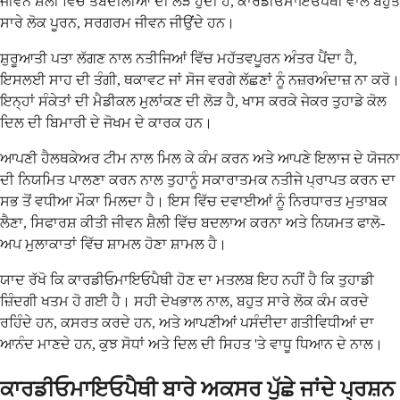
ਜੀਵਨ ਸ਼ੈਲੀ ਵਿੱਚ ਤਬਦੀਲੀਆਂ ਦੀ ਲੋੜ ਹੁੰਦੀ ਹੈ, ਕਾਰਡੀਓਮਾਇਓਪੈਥੀ ਵਾਲੇ ਬਹੁਤ
ਸਾਰੇ ਲੋਕ ਪੂਰਨ, ਸਰਗਰਮ ਜੀਵਨ ਜੀਉਂਦੇ ਹਨ।
ਸ਼ੁਰੂਆਤੀ ਪਤਾ ਲੱਗਣ ਨਾਲ ਨਤੀਜਿਆਂ ਵਿੱਚ ਮਹੱਤਵਪੂਰਨ ਅੰਤਰ ਪੈਂਦਾ ਹੈ,
ਇਸਲਈ ਸਾਹ ਦੀ ਤੰਗੀ, ਥਕਾਵਟ ਜਾਂ ਸੋਜ ਵਰਗੇ ਲੱਛਣਾਂ ਨੂੰ ਨਜ਼ਰਅੰਦਾਜ਼ ਨਾ ਕਰੋ।
ਇਨ੍ਹਾਂ ਸੰਕੇਤਾਂ ਦੀ ਮੈਡੀਕਲ ਮੁਲਾਂਕਣ ਦੀ ਲੋੜ ਹੈ, ਖਾਸ ਕਰਕੇ ਜੇਕਰ ਤੁਹਾਡੇ ਕੋਲ
ਦਿਲ ਦੀ ਬਿਮਾਰੀ ਦੇ ਜੋਖਮ ਦੇ ਕਾਰਕ ਹਨ।
ਆਪਣੀ ਹੈਲਥਕੇਅਰ ਟੀਮ ਨਾਲ ਮਿਲ ਕੇ ਕੰਮ ਕਰਨ ਅਤੇ ਆਪਣੇ ਇਲਾਜ ਦੇ ਯੋਜਨਾ
ਦੀ ਨਿਯਮਿਤ ਪਾਲਣਾ ਕਰਨ ਨਾਲ ਤੁਹਾਨੂੰ ਸਕਾਰਾਤਮਕ ਨਤੀਜੇ ਪ੍ਰਾਪਤ ਕਰਨ ਦਾ
ਸਭ ਤੋਂ ਵਧੀਆ ਮੌਕਾ ਮਿਲਦਾ ਹੈ। ਇਸ ਵਿੱਚ ਦਵਾਈਆਂ ਨੂੰ ਨਿਰਧਾਰਤ ਮੁਤਾਬਕ
ਲੈਣਾ, ਸਿਫਾਰਸ਼ ਕੀਤੀ ਜੀਵਨ ਸ਼ੈਲੀ ਵਿੱਚ ਬਦਲਾਅ ਕਰਨਾ ਅਤੇ ਨਿਯਮਤ ਫਾਲੋ-
ਅਪ ਮੁਲਾਕਾਤਾਂ ਵਿੱਚ ਸ਼ਾਮਲ ਹੋਣਾ ਸ਼ਾਮਲ ਹੈ।
ਯਾਦ ਰੱਖੋ ਕਿ ਕਾਰਡੀਓਮਾਇਓਪੈਥੀ ਹੋਣ ਦਾ ਮਤਲਬ ਇਹ ਨਹੀਂ ਹੈ ਕਿ ਤੁਹਾਡੀ
ਜ਼ਿੰਦਗੀ ਖਤਮ ਹੋ ਗਈ ਹੈ। ਸਹੀ ਦੇਖਭਾਲ ਨਾਲ, ਬਹੁਤ ਸਾਰੇ ਲੋਕ ਕੰਮ ਕਰਦੇ
ਰਹਿੰਦੇ ਹਨ, ਕਸਰਤ ਕਰਦੇ ਹਨ, ਅਤੇ ਆਪਣੀਆਂ ਪਸੰਦੀਦਾ ਗਤੀਵਿਧੀਆਂ ਦਾ
ਆਨੰਦ ਮਾਣਦੇ ਹਨ, ਕੁਝ ਸੋਧਾਂ ਅਤੇ ਦਿਲ ਦੀ ਸਿਹਤ 'ਤੇ ਵਾਧੂ ਧਿਆਨ ਦੇ ਨਾਲ।
ਕਾਰਡੀਓਮਾਇਓਪੈਥੀ ਬਾਰੇ ਅਕਸਰ ਪੁੱਛੇ ਜਾਂਦੇ ਪ੍ਰਸ਼ਨ