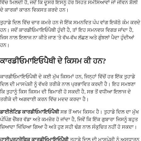
ਵਿੱਚ ਮਿਲਦੀ ਹੈ, ਜਦੋਂ ਕਿ ਦੂਸਰੇ ਇਸਨੂੰ ਹੋਰ ਸਿਹਤ ਸਮੱਸਿਆਵਾਂ ਜਾਂ ਜੀਵਨ ਸ਼ੈਲੀ
ਦੇ ਕਾਰਕਾਂ ਕਾਰਨ ਵਿਕਸਤ ਕਰਦੇ ਹਨ।
ਤੁਹਾਡੇ ਦਿਲ ਵਿੱਚ ਚਾਰ ਕਮਰੇ ਹਨ ਜੋ ਇੱਕ ਸਮਨਵਿਤ ਪੰਪ ਵਾਂਗ ਇਕੱਠੇ ਕੰਮ ਕਰਦੇ
ਹਨ। ਜਦੋਂ ਕਾਰਡੀਓਮਾਇਓਪੈਥੀ ਹੁੰਦੀ ਹੈ, ਤਾਂ ਇਹ ਸਮਨਵਯ ਵਿਗੜ ਜਾਂਦਾ ਹੈ,
ਜਿਸ ਨਾਲ ਇਲਾਜ ਨਾ ਕੀਤੇ ਜਾਣ 'ਤੇ ਵੱਖ-ਵੱਖ ਲੱਛਣ ਅਤੇ ਗੁੰਝਲਾਂ ਪੈਦਾ ਹੁੰਦੀਆਂ
ਹਨ।
ਕਾਰਡੀਓਮਾਇਓਪੈਥੀ ਦੇ ਕਿਸਮ ਕੀ ਹਨ?
ਕਾਰਡੀਓਮਾਇਓਪੈਥੀ ਦੇ ਕਈ ਮੁੱਖ ਕਿਸਮਾਂ ਹਨ, ਜਿਨ੍ਹਾਂ ਵਿੱਚੋਂ ਹਰ ਇੱਕ ਤੁਹਾਡੇ
ਦਿਲ ਦੀ ਮਾਸਪੇਸ਼ੀ ਨੂੰ ਵੱਖਰੇ ਤਰੀਕੇ ਨਾਲ ਪ੍ਰਭਾਵਿਤ ਕਰਦੀ ਹੈ। ਇਹ ਸਮਝਣਾ
ਕਿ ਤੁਹਾਨੂੰ ਕਿਸ ਕਿਸਮ ਦੀ ਬਿਮਾਰੀ ਹੋ ਸਕਦੀ ਹੈ, ਸਭ ਤੋਂ ਵਧੀਆ ਇਲਾਜ ਦੇ
ਤਰੀਕੇ ਦੀ ਅਗਵਾਈ ਕਰਨ ਵਿੱਚ ਮਦਦ ਕਰਦਾ ਹੈ।
ਡਾਈਲੇਟਿਡ ਕਾਰਡੀਓਮਾਇਓਪੈਥੀ
ਸਭ ਤੋਂ ਆਮ ਕਿਸਮ ਹੈ। ਤੁਹਾਡੇ ਦਿਲ ਦਾ ਮੁੱਖ
ਪੰਪਿੰਗ ਚੈਂਬਰ ਵੱਡਾ ਅਤੇ ਕਮਜ਼ੋਰ ਹੋ ਜਾਂਦਾ ਹੈ, ਜਿਵੇਂ ਕਿ ਇੱਕ ਗੁਬਾਰਾ ਜਿਸਨੂੰ ਬਹੁਤ
ਜ਼ਿਆਦਾ ਖਿੱਚਿਆ ਗਿਆ ਹੈ ਅਤੇ ਹੁਣ ਸਹੀ ਢੰਗ ਨਾਲ ਸੰਕੁਚਿਤ ਨਹੀਂ ਹੋ ਸਕਦਾ।
ਹਾਈਪਰਟ੍ਰੋਫਿਕ ਕਾਰਡੀਓਮਾਇਓਪੈਥੀ
ਤੁਹਾਡੇ ਦਿਲ ਦੀ ਮਾਸਪੇਸ਼ੀ ਨੂੰ ਅਸਧਾਰਨ