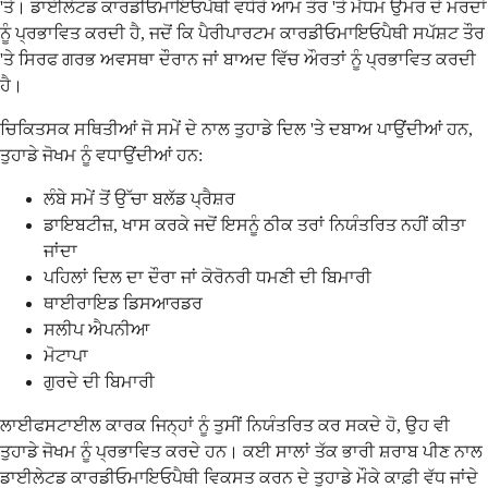
'ਤੇ। ਡਾਈਲੇਟਡ ਕਾਰਡੀਓਮਾਇਓਪੈਥੀ ਵਧੇਰੇ ਆਮ ਤੌਰ 'ਤੇ ਮੱਧਮ ਉਮਰ ਦੇ ਮਰਦਾਂ
ਨੂੰ ਪ੍ਰਭਾਵਿਤ ਕਰਦੀ ਹੈ, ਜਦੋਂ ਕਿ ਪੈਰੀਪਾਰਟਮ ਕਾਰਡੀਓਮਾਇਓਪੈਥੀ ਸਪੱਸ਼ਟ ਤੌਰ
'ਤੇ ਸਿਰਫ ਗਰਭ ਅਵਸਥਾ ਦੌਰਾਨ ਜਾਂ ਬਾਅਦ ਵਿੱਚ ਔਰਤਾਂ ਨੂੰ ਪ੍ਰਭਾਵਿਤ ਕਰਦੀ
ਹੈ।
ਚਿਕਿਤਸਕ ਸਥਿਤੀਆਂ ਜੋ ਸਮੇਂ ਦੇ ਨਾਲ ਤੁਹਾਡੇ ਦਿਲ 'ਤੇ ਦਬਾਅ ਪਾਉਂਦੀਆਂ ਹਨ,
ਤੁਹਾਡੇ ਜੋਖਮ ਨੂੰ ਵਧਾਉਂਦੀਆਂ ਹਨ:
ਲੰਬੇ ਸਮੇਂ ਤੋਂ ਉੱਚਾ ਬਲੱਡ ਪ੍ਰੈਸ਼ਰ
ਡਾਇਬਟੀਜ਼, ਖਾਸ ਕਰਕੇ ਜਦੋਂ ਇਸਨੂੰ ਠੀਕ ਤਰਾਂ ਨਿਯੰਤਰਿਤ ਨਹੀਂ ਕੀਤਾ
ਜਾਂਦਾ
ਪਹਿਲਾਂ ਦਿਲ ਦਾ ਦੌਰਾ ਜਾਂ ਕੋਰੋਨਰੀ ਧਮਣੀ ਦੀ ਬਿਮਾਰੀ
ਥਾਈਰਾਇਡ ਡਿਸਆਰਡਰ
ਸਲੀਪ ਐਪਨੀਆ
ਮੋਟਾਪਾ
ਗੁਰਦੇ ਦੀ ਬਿਮਾਰੀ
ਲਾਈਫਸਟਾਈਲ ਕਾਰਕ ਜਿਨ੍ਹਾਂ ਨੂੰ ਤੁਸੀਂ ਨਿਯੰਤਰਿਤ ਕਰ ਸਕਦੇ ਹੋ, ਉਹ ਵੀ
ਤੁਹਾਡੇ ਜੋਖਮ ਨੂੰ ਪ੍ਰਭਾਵਿਤ ਕਰਦੇ ਹਨ। ਕਈ ਸਾਲਾਂ ਤੱਕ ਭਾਰੀ ਸ਼ਰਾਬ ਪੀਣ ਨਾਲ
ਡਾਈਲੇਟਡ ਕਾਰਡੀਓਮਾਇਓਪੈਥੀ ਵਿਕਸਤ ਕਰਨ ਦੇ ਤੁਹਾਡੇ ਮੌਕੇ ਕਾਫ਼ੀ ਵੱਧ ਜਾਂਦੇ