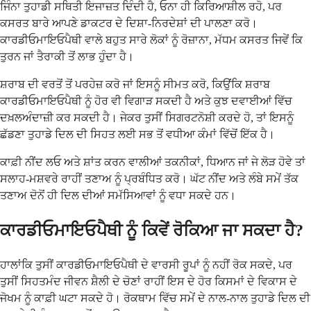
ਜਿੰਨਾ ਤੁਹਾਡੀ ਸਥਿਤੀ ਇਜਾਜ਼ਤ ਦਿੰਦੀ ਹੈ, ਓਨਾ ਹੀ ਕਿਰਿਆਸ਼ੀਲ ਰਹੋ, ਪਰ
ਕਸਰਤ ਬਾਰੇ ਆਪਣੇ ਡਾਕਟਰ ਦੇ ਦਿਸ਼ਾ-ਨਿਰਦੇਸ਼ਾਂ ਦੀ ਪਾਲਣਾ ਕਰੋ।
ਕਾਰਡੀਓਮਾਇਓਪੈਥੀ ਵਾਲੇ ਬਹੁਤ ਸਾਰੇ ਲੋਕਾਂ ਨੂੰ ਰੋਜ਼ਾਨਾ, ਮੱਧਮ ਕਸਰਤ ਜਿਵੇਂ ਕਿ
ਤੁਰਨ ਜਾਂ ਤੈਰਾਕੀ ਤੋਂ ਲਾਭ ਹੁੰਦਾ ਹੈ।
ਸ਼ਰਾਬ ਦੀ ਵਰਤੋਂ ਤੋਂ ਪਰਹੇਜ਼ ਕਰੋ ਜਾਂ ਇਸਨੂੰ ਸੀਮਤ ਕਰੋ, ਕਿਉਂਕਿ ਸ਼ਰਾਬ
ਕਾਰਡੀਓਮਾਇਓਪੈਥੀ ਨੂੰ ਹੋਰ ਵੀ ਵਿਗਾੜ ਸਕਦੀ ਹੈ ਅਤੇ ਕੁਝ ਦਵਾਈਆਂ ਵਿੱਚ
ਦਖ਼ਲਅੰਦਾਜ਼ੀ ਕਰ ਸਕਦੀ ਹੈ। ਜੇਕਰ ਤੁਸੀਂ ਸਿਗਰਟਨੋਸ਼ੀ ਕਰਦੇ ਹੋ, ਤਾਂ ਇਸਨੂੰ
ਛੱਡਣਾ ਤੁਹਾਡੇ ਦਿਲ ਦੀ ਸਿਹਤ ਲਈ ਸਭ ਤੋਂ ਵਧੀਆ ਕੰਮਾਂ ਵਿੱਚੋਂ ਇੱਕ ਹੈ।
ਕਾਫ਼ੀ ਨੀਂਦ ਲਓ ਅਤੇ ਸ਼ਾਂਤ ਕਰਨ ਵਾਲੀਆਂ ਤਕਨੀਕਾਂ, ਧਿਆਨ ਜਾਂ ਜੇ ਲੋੜ ਹੋਵੇ ਤਾਂ
ਸਲਾਹ-ਮਸ਼ਵਰੇ ਰਾਹੀਂ ਤਣਾਅ ਨੂੰ ਪ੍ਰਬੰਧਿਤ ਕਰੋ। ਘੱਟ ਨੀਂਦ ਅਤੇ ਲੰਬੇ ਸਮੇਂ ਤੱਕ
ਤਣਾਅ ਦੋਨੋਂ ਹੀ ਦਿਲ ਦੀਆਂ ਸਮੱਸਿਆਵਾਂ ਨੂੰ ਵਧਾ ਸਕਦੇ ਹਨ।
ਕਾਰਡੀਓਮਾਇਓਪੈਥੀ ਨੂੰ ਕਿਵੇਂ ਰੋਕਿਆ ਜਾ ਸਕਦਾ ਹੈ?
ਹਾਲਾਂਕਿ ਤੁਸੀਂ ਕਾਰਡੀਓਮਾਇਓਪੈਥੀ ਦੇ ਵਾਰਸੀ ਰੂਪਾਂ ਨੂੰ ਨਹੀਂ ਰੋਕ ਸਕਦੇ, ਪਰ
ਤੁਸੀਂ ਸਿਹਤਮੰਦ ਜੀਵਨ ਸ਼ੈਲੀ ਦੇ ਚੋਣਾਂ ਰਾਹੀਂ ਇਸ ਦੇ ਹੋਰ ਕਿਸਮਾਂ ਦੇ ਵਿਕਾਸ ਦੇ
ਜੋਖਮ ਨੂੰ ਕਾਫ਼ੀ ਘਟਾ ਸਕਦੇ ਹੋ। ਰੋਕਥਾਮ ਵਿੱਚ ਸਮੇਂ ਦੇ ਨਾਲ-ਨਾਲ ਤੁਹਾਡੇ ਦਿਲ ਦੀ