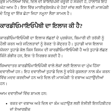
ਕੁਝ ਮਾਮਲਿਆਂ ਵਿੱਚ, ਦਿਲ ਦੀ ਬਾਇਓਪਸੀ ਜ਼ਰੂਰੀ ਹੋ ਸਕਦੀ ਹੈ, ਹਾਲਾਂਕਿ ਇਹ
ਘੱਟ ਆਮ ਹੈ। ਇਸ ਵਿੱਚ ਮਾਈਕ੍ਰੋਸਕੋਪ ਦੇ ਹੇਠਾਂ ਜਾਂਚ ਲਈ ਦਿਲ ਦੀ ਮਾਸਪੇਸ਼ੀ
ਦੇ ਟਿਸ਼ੂ ਦਾ ਇੱਕ ਛੋਟਾ ਜਿਹਾ ਨਮੂਨਾ ਲੈਣਾ ਸ਼ਾਮਲ ਹੈ।
ਕਾਰਡੀਓਮਾਇਓਪੈਥੀ ਦਾ ਇਲਾਜ ਕੀ ਹੈ?
ਕਾਰਡੀਓਮਾਇਓਪੈਥੀ ਦਾ ਇਲਾਜ ਲੱਛਣਾਂ ਦੇ ਪ੍ਰਬੰਧਨ, ਬਿਮਾਰੀ ਦੀ ਤਰੱਕੀ ਨੂੰ
ਹੌਲੀ ਕਰਨ ਅਤੇ ਜਟਿਲਤਾਵਾਂ ਨੂੰ ਰੋਕਣ 'ਤੇ ਕੇਂਦ੍ਰਤ ਹੈ। ਤੁਹਾਡੀ ਖਾਸ ਇਲਾਜ
ਯੋਜਨਾ ਤੁਹਾਡੇ ਕੋਲ ਕਿਸ ਕਿਸਮ ਦੀ ਕਾਰਡੀਓਮਾਇਓਪੈਥੀ ਹੈ ਅਤੇ ਤੁਹਾਡੇ ਲੱਛਣ
ਕਿੰਨੇ ਗੰਭੀਰ ਹਨ, ਇਸ 'ਤੇ ਨਿਰਭਰ ਕਰਦੀ ਹੈ।
ਜ਼ਿਆਦਾਤਰ ਕਾਰਡੀਓਮਾਇਓਪੈਥੀ ਵਾਲੇ ਲੋਕਾਂ ਲਈ ਇਲਾਜ ਦਾ ਮੁੱਖ ਹਿੱਸਾ
ਦਵਾਈਆਂ ਹਨ। ਇਹ ਦਵਾਈਆਂ ਤੁਹਾਡੇ ਦਿਲ ਨੂੰ ਵਧੇਰੇ ਕੁਸ਼ਲਤਾ ਨਾਲ ਕੰਮ ਕਰਨ
ਵਿੱਚ ਮਦਦ ਕਰਦੀਆਂ ਹਨ ਅਤੇ ਦਿਲ ਦੀ ਮਾਸਪੇਸ਼ੀ 'ਤੇ ਦਬਾਅ ਘਟਾਉਂਦੀਆਂ
ਹਨ।
ਆਮ ਦਵਾਈਆਂ ਵਿੱਚ ਸ਼ਾਮਲ ਹਨ:
ਰਕਤ ਦਾ ਦਬਾਅ ਅਤੇ ਦਿਲ ਦਾ ਕੰਮ ਘਟਾਉਣ ਲਈ ਏਸੀਈ ਇਨਹਿਬੀਟਰ
ਜਾਂ ਏਆਰਬੀਜ਼