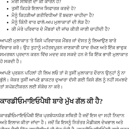
ਮੇਰੀ ਸਥਿਤੀ ਦਾ ਕੀ ਕਾਰਨ ਹੈ?
ਤੁਸੀਂ ਕਿਹੜੇ ਇਲਾਜ ਸਿਫਾਰਸ਼ ਕਰਦੇ ਹੋ?
ਮੈਨੂੰ ਕਿਹੜੀਆਂ ਗਤੀਵਿਧੀਆਂ ਤੋਂ ਬਚਣਾ ਚਾਹੀਦਾ ਹੈ?
ਮੈਨੂੰ ਕਿੰਨੀ ਵਾਰ ਫਾਲੋ-ਅਪ ਮੁਲਾਕਾਤਾਂ ਦੀ ਲੋੜ ਹੈ?
ਕੀ ਮੇਰੇ ਪਰਿਵਾਰ ਦੇ ਮੈਂਬਰਾਂ ਦੀ ਜਾਂਚ ਕੀਤੀ ਜਾਣੀ ਚਾਹੀਦੀ ਹੈ?
ਆਪਣੀ ਮੁਲਾਕਾਤ 'ਤੇ ਕਿਸੇ ਪਰਿਵਾਰਕ ਮੈਂਬਰ ਜਾਂ ਦੋਸਤ ਨੂੰ ਲਿਆਉਣ ਬਾਰੇ
ਵਿਚਾਰ ਕਰੋ। ਉਹ ਤੁਹਾਨੂੰ ਮਹੱਤਵਪੂਰਨ ਜਾਣਕਾਰੀ ਯਾਦ ਰੱਖਣ ਅਤੇ ਇੱਕ ਭਾਵੁਕ
ਸਮਰਥਨ ਪ੍ਰਦਾਨ ਕਰਨ ਵਿੱਚ ਮਦਦ ਕਰ ਸਕਦੇ ਹਨ ਜੋ ਕਿ ਇੱਕ ਭਾਰੀ ਮੁਲਾਕਾਤ
ਹੋ ਸਕਦੀ ਹੈ।
ਆਪਣੇ ਪ੍ਰਸ਼ਨ ਪਹਿਲਾਂ ਹੀ ਲਿਖ ਲਓ ਤਾਂ ਜੋ ਤੁਸੀਂ ਮੁਲਾਕਾਤ ਦੌਰਾਨ ਉਨ੍ਹਾਂ ਨੂੰ ਨਾ
ਭੁੱਲੋ। ਜੇਕਰ ਤੁਸੀਂ ਆਪਣੇ ਡਾਕਟਰ ਦੁਆਰਾ ਦੱਸੀ ਗਈ ਕਿਸੇ ਗੱਲ ਨੂੰ ਨਹੀਂ ਸਮਝਦੇ
ਤਾਂ ਸਪੱਸ਼ਟੀਕਰਨ ਲਈ ਸੰਕੋਚ ਨਾ ਕਰੋ।
ਕਾਰਡੀਓਮਾਇਓਪੈਥੀ ਬਾਰੇ ਮੁੱਖ ਗੱਲ ਕੀ ਹੈ?
ਕਾਰਡੀਓਮਾਇਓਪੈਥੀ ਇੱਕ ਪ੍ਰਬੰਧਨਯੋਗ ਸਥਿਤੀ ਹੈ ਜਦੋਂ ਇਸ ਦਾ ਸਹੀ ਨਿਦਾਨ
ਅਤੇ ਇਲਾਜ ਕੀਤਾ ਜਾਂਦਾ ਹੈ। ਜਦੋਂ ਕਿ ਇਸਨੂੰ ਨਿਰੰਤਰ ਮੈਡੀਕਲ ਦੇਖਭਾਲ ਅਤੇ