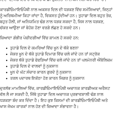
ਕਾਰਡੀਓਮਾਇਓਪੈਥੀ ਨਾਲ ਅਕਸਰ ਦਿਲ ਦੀ ਧੜਕਣ ਵਿੱਚ ਸਮੱਸਿਆਵਾਂ, ਜਿਨ੍ਹਾਂ
ਨੂੰ ਅਰਿਥਮੀਆ ਕਿਹਾ ਜਾਂਦਾ ਹੈ, ਵਿਕਸਤ ਹੁੰਦੀਆਂ ਹਨ। ਤੁਹਾਡਾ ਦਿਲ ਬਹੁਤ ਤੇਜ਼,
ਬਹੁਤ ਹੌਲੀ, ਜਾਂ ਅਨਿਯਮਿਤ ਢੰਗ ਨਾਲ ਧੜਕ ਸਕਦਾ ਹੈ, ਜਿਸ ਨਾਲ ਧੜਕਣ,
ਚੱਕਰ ਆਉਣਾ ਜਾਂ ਬੇਹੋਸ਼ ਹੋਣਾ ਵਰਗੇ ਲੱਛਣ ਹੋ ਸਕਦੇ ਹਨ।
ਜ਼ਿਆਦਾ ਗੰਭੀਰ ਪੇਚੀਦਗੀਆਂ ਵਿੱਚ ਸ਼ਾਮਲ ਹੋ ਸਕਦੇ ਹਨ:
ਤੁਹਾਡੇ ਦਿਲ ਦੇ ਕਮਰਿਆਂ ਵਿੱਚ ਖੂਨ ਦੇ ਥੱਕੇ ਬਣਨਾ
ਜੇਕਰ ਖੂਨ ਦੇ ਥੱਕੇ ਤੁਹਾਡੇ ਦਿਮਾਗ ਵਿੱਚ ਚਲੇ ਜਾਂਦੇ ਹਨ ਤਾਂ ਸਟ੍ਰੋਕ
ਜੇਕਰ ਥੱਕੇ ਤੁਹਾਡੇ ਫੇਫੜਿਆਂ ਵਿੱਚ ਚਲੇ ਜਾਂਦੇ ਹਨ ਤਾਂ ਪਲਮੋਨਰੀ ਐਂਬੋਲਿਜ਼ਮ
ਤੁਹਾਡੇ ਦਿਲ ਦੇ ਵਾਲਵਾਂ ਨੂੰ ਨੁਕਸਾਨ
ਖੂਨ ਦੇ ਘੱਟ ਸੰਚਾਰ ਕਾਰਨ ਗੁਰਦੇ ਨੂੰ ਨੁਕਸਾਨ
ਤਰਲ ਪਦਾਰਥ ਇਕੱਠਾ ਹੋਣ ਕਾਰਨ ਜਿਗਰ ਨੂੰ ਨੁਕਸਾਨ
ਦੁਰਲੱਭ ਮਾਮਲਿਆਂ ਵਿੱਚ, ਕਾਰਡੀਓਮਾਇਓਪੈਥੀ ਅਚਾਨਕ ਕਾਰਡੀਅਕ ਅਰੈਸਟ
ਵੱਲ ਲੈ ਜਾ ਸਕਦੀ ਹੈ, ਜਿੱਥੇ ਤੁਹਾਡਾ ਦਿਲ ਅਚਾਨਕ ਪ੍ਰਭਾਵਸ਼ਾਲੀ ਢੰਗ ਨਾਲ
ਧੜਕਣਾ ਬੰਦ ਕਰ ਦਿੰਦਾ ਹੈ। ਇਹ ਕੁਝ ਕਿਸਮਾਂ ਦੀ ਕਾਰਡੀਓਮਾਇਓਪੈਥੀ ਅਤੇ
ਖਾਸ ਜੋਖਮ ਕਾਰਕਾਂ ਨਾਲ ਹੋਣ ਦੀ ਜ਼ਿਆਦਾ ਸੰਭਾਵਨਾ ਹੈ।