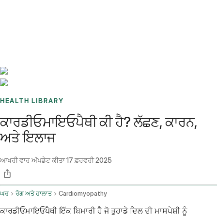
Benchmarks
Stories
FAQ
Sign up / Log in
HEALTH LIBRARY
ਕਾਰਡੀਓਮਾਇਓਪੈਥੀ ਕੀ ਹੈ? ਲੱਛਣ, ਕਾਰਨ,
ਅਤੇ ਇਲਾਜ
ਆਖਰੀ ਵਾਰ ਅੱਪਡੇਟ ਕੀਤਾ
17 ਫ਼ਰਵਰੀ 2025
ਘਰ
ਰੋਗ ਅਤੇ ਹਾਲਾਤ
Cardiomyopathy
ਕਾਰਡੀਓਮਾਇਓਪੈਥੀ ਇੱਕ ਬਿਮਾਰੀ ਹੈ ਜੋ ਤੁਹਾਡੇ ਦਿਲ ਦੀ ਮਾਸਪੇਸ਼ੀ ਨੂੰ