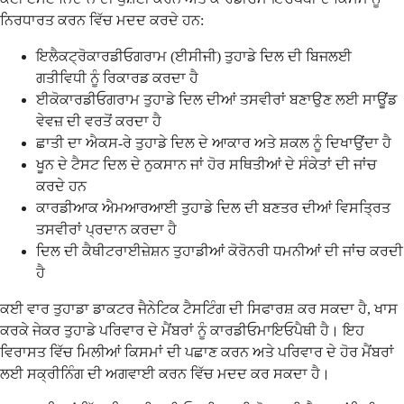
ਨਿਰਧਾਰਤ ਕਰਨ ਵਿੱਚ ਮਦਦ ਕਰਦੇ ਹਨ:
ਇਲੈਕਟ੍ਰੋਕਾਰਡੀਓਗਰਾਮ (ਈਸੀਜੀ) ਤੁਹਾਡੇ ਦਿਲ ਦੀ ਬਿਜਲਈ
ਗਤੀਵਿਧੀ ਨੂੰ ਰਿਕਾਰਡ ਕਰਦਾ ਹੈ
ਈਕੋਕਾਰਡੀਓਗਰਾਮ ਤੁਹਾਡੇ ਦਿਲ ਦੀਆਂ ਤਸਵੀਰਾਂ ਬਣਾਉਣ ਲਈ ਸਾਊਂਡ
ਵੇਵਜ਼ ਦੀ ਵਰਤੋਂ ਕਰਦਾ ਹੈ
ਛਾਤੀ ਦਾ ਐਕਸ-ਰੇ ਤੁਹਾਡੇ ਦਿਲ ਦੇ ਆਕਾਰ ਅਤੇ ਸ਼ਕਲ ਨੂੰ ਦਿਖਾਉਂਦਾ ਹੈ
ਖੂਨ ਦੇ ਟੈਸਟ ਦਿਲ ਦੇ ਨੁਕਸਾਨ ਜਾਂ ਹੋਰ ਸਥਿਤੀਆਂ ਦੇ ਸੰਕੇਤਾਂ ਦੀ ਜਾਂਚ
ਕਰਦੇ ਹਨ
ਕਾਰਡੀਆਕ ਐਮਆਰਆਈ ਤੁਹਾਡੇ ਦਿਲ ਦੀ ਬਣਤਰ ਦੀਆਂ ਵਿਸਤ੍ਰਿਤ
ਤਸਵੀਰਾਂ ਪ੍ਰਦਾਨ ਕਰਦਾ ਹੈ
ਦਿਲ ਦੀ ਕੈਥੀਟਰਾਈਜ਼ੇਸ਼ਨ ਤੁਹਾਡੀਆਂ ਕੋਰੋਨਰੀ ਧਮਨੀਆਂ ਦੀ ਜਾਂਚ ਕਰਦੀ
ਹੈ
ਕਈ ਵਾਰ ਤੁਹਾਡਾ ਡਾਕਟਰ ਜੈਨੇਟਿਕ ਟੈਸਟਿੰਗ ਦੀ ਸਿਫਾਰਸ਼ ਕਰ ਸਕਦਾ ਹੈ, ਖਾਸ
ਕਰਕੇ ਜੇਕਰ ਤੁਹਾਡੇ ਪਰਿਵਾਰ ਦੇ ਮੈਂਬਰਾਂ ਨੂੰ ਕਾਰਡੀਓਮਾਇਓਪੈਥੀ ਹੈ। ਇਹ
ਵਿਰਾਸਤ ਵਿੱਚ ਮਿਲੀਆਂ ਕਿਸਮਾਂ ਦੀ ਪਛਾਣ ਕਰਨ ਅਤੇ ਪਰਿਵਾਰ ਦੇ ਹੋਰ ਮੈਂਬਰਾਂ
ਲਈ ਸਕ੍ਰੀਨਿੰਗ ਦੀ ਅਗਵਾਈ ਕਰਨ ਵਿੱਚ ਮਦਦ ਕਰ ਸਕਦਾ ਹੈ।