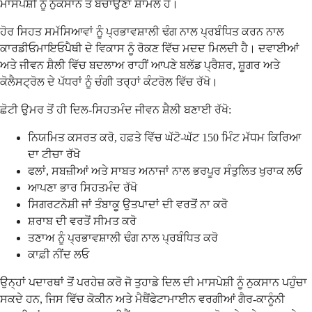
ਮਾਸਪੇਸ਼ੀ ਨੂੰ ਨੁਕਸਾਨ ਤੋਂ ਬਚਾਉਣਾ ਸ਼ਾਮਲ ਹੈ।
ਹੋਰ ਸਿਹਤ ਸਮੱਸਿਆਵਾਂ ਨੂੰ ਪ੍ਰਭਾਵਸ਼ਾਲੀ ਢੰਗ ਨਾਲ ਪ੍ਰਬੰਧਿਤ ਕਰਨ ਨਾਲ
ਕਾਰਡੀਓਮਾਇਓਪੈਥੀ ਦੇ ਵਿਕਾਸ ਨੂੰ ਰੋਕਣ ਵਿੱਚ ਮਦਦ ਮਿਲਦੀ ਹੈ। ਦਵਾਈਆਂ
ਅਤੇ ਜੀਵਨ ਸ਼ੈਲੀ ਵਿੱਚ ਬਦਲਾਅ ਰਾਹੀਂ ਆਪਣੇ ਬਲੱਡ ਪ੍ਰੈਸ਼ਰ, ਸ਼ੂਗਰ ਅਤੇ
ਕੋਲੈਸਟ੍ਰੋਲ ਦੇ ਪੱਧਰਾਂ ਨੂੰ ਚੰਗੀ ਤਰ੍ਹਾਂ ਕੰਟਰੋਲ ਵਿੱਚ ਰੱਖੋ।
ਛੋਟੀ ਉਮਰ ਤੋਂ ਹੀ ਦਿਲ-ਸਿਹਤਮੰਦ ਜੀਵਨ ਸ਼ੈਲੀ ਬਣਾਈ ਰੱਖੋ:
ਨਿਯਮਿਤ ਕਸਰਤ ਕਰੋ, ਹਫ਼ਤੇ ਵਿੱਚ ਘੱਟੋ-ਘੱਟ 150 ਮਿੰਟ ਮੱਧਮ ਕਿਰਿਆ
ਦਾ ਟੀਚਾ ਰੱਖੋ
ਫਲਾਂ, ਸਬਜ਼ੀਆਂ ਅਤੇ ਸਾਬਤ ਅਨਾਜਾਂ ਨਾਲ ਭਰਪੂਰ ਸੰਤੁਲਿਤ ਖੁਰਾਕ ਲਓ
ਆਪਣਾ ਭਾਰ ਸਿਹਤਮੰਦ ਰੱਖੋ
ਸਿਗਰਟਨੋਸ਼ੀ ਜਾਂ ਤੰਬਾਕੂ ਉਤਪਾਦਾਂ ਦੀ ਵਰਤੋਂ ਨਾ ਕਰੋ
ਸ਼ਰਾਬ ਦੀ ਵਰਤੋਂ ਸੀਮਤ ਕਰੋ
ਤਣਾਅ ਨੂੰ ਪ੍ਰਭਾਵਸ਼ਾਲੀ ਢੰਗ ਨਾਲ ਪ੍ਰਬੰਧਿਤ ਕਰੋ
ਕਾਫ਼ੀ ਨੀਂਦ ਲਓ
ਉਨ੍ਹਾਂ ਪਦਾਰਥਾਂ ਤੋਂ ਪਰਹੇਜ਼ ਕਰੋ ਜੋ ਤੁਹਾਡੇ ਦਿਲ ਦੀ ਮਾਸਪੇਸ਼ੀ ਨੂੰ ਨੁਕਸਾਨ ਪਹੁੰਚਾ
ਸਕਦੇ ਹਨ, ਜਿਸ ਵਿੱਚ ਕੋਕੀਨ ਅਤੇ ਮੈਥੈਂਫੇਟਾਮਾਈਨ ਵਰਗੀਆਂ ਗੈਰ-ਕਾਨੂੰਨੀ