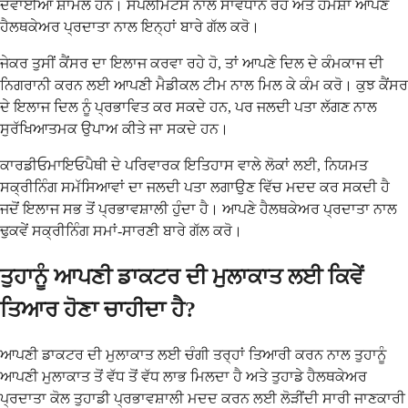
ਦਵਾਈਆਂ ਸ਼ਾਮਲ ਹਨ। ਸਪਲੀਮੈਂਟਸ ਨਾਲ ਸਾਵਧਾਨ ਰਹੋ ਅਤੇ ਹਮੇਸ਼ਾ ਆਪਣੇ
ਹੈਲਥਕੇਅਰ ਪ੍ਰਦਾਤਾ ਨਾਲ ਇਨ੍ਹਾਂ ਬਾਰੇ ਗੱਲ ਕਰੋ।
ਜੇਕਰ ਤੁਸੀਂ ਕੈਂਸਰ ਦਾ ਇਲਾਜ ਕਰਵਾ ਰਹੇ ਹੋ, ਤਾਂ ਆਪਣੇ ਦਿਲ ਦੇ ਕੰਮਕਾਜ ਦੀ
ਨਿਗਰਾਨੀ ਕਰਨ ਲਈ ਆਪਣੀ ਮੈਡੀਕਲ ਟੀਮ ਨਾਲ ਮਿਲ ਕੇ ਕੰਮ ਕਰੋ। ਕੁਝ ਕੈਂਸਰ
ਦੇ ਇਲਾਜ ਦਿਲ ਨੂੰ ਪ੍ਰਭਾਵਿਤ ਕਰ ਸਕਦੇ ਹਨ, ਪਰ ਜਲਦੀ ਪਤਾ ਲੱਗਣ ਨਾਲ
ਸੁਰੱਖਿਆਤਮਕ ਉਪਾਅ ਕੀਤੇ ਜਾ ਸਕਦੇ ਹਨ।
ਕਾਰਡੀਓਮਾਇਓਪੈਥੀ ਦੇ ਪਰਿਵਾਰਕ ਇਤਿਹਾਸ ਵਾਲੇ ਲੋਕਾਂ ਲਈ, ਨਿਯਮਤ
ਸਕ੍ਰੀਨਿੰਗ ਸਮੱਸਿਆਵਾਂ ਦਾ ਜਲਦੀ ਪਤਾ ਲਗਾਉਣ ਵਿੱਚ ਮਦਦ ਕਰ ਸਕਦੀ ਹੈ
ਜਦੋਂ ਇਲਾਜ ਸਭ ਤੋਂ ਪ੍ਰਭਾਵਸ਼ਾਲੀ ਹੁੰਦਾ ਹੈ। ਆਪਣੇ ਹੈਲਥਕੇਅਰ ਪ੍ਰਦਾਤਾ ਨਾਲ
ਢੁਕਵੇਂ ਸਕ੍ਰੀਨਿੰਗ ਸਮਾਂ-ਸਾਰਣੀ ਬਾਰੇ ਗੱਲ ਕਰੋ।
ਤੁਹਾਨੂੰ ਆਪਣੀ ਡਾਕਟਰ ਦੀ ਮੁਲਾਕਾਤ ਲਈ ਕਿਵੇਂ
ਤਿਆਰ ਹੋਣਾ ਚਾਹੀਦਾ ਹੈ?
ਆਪਣੀ ਡਾਕਟਰ ਦੀ ਮੁਲਾਕਾਤ ਲਈ ਚੰਗੀ ਤਰ੍ਹਾਂ ਤਿਆਰੀ ਕਰਨ ਨਾਲ ਤੁਹਾਨੂੰ
ਆਪਣੀ ਮੁਲਾਕਾਤ ਤੋਂ ਵੱਧ ਤੋਂ ਵੱਧ ਲਾਭ ਮਿਲਦਾ ਹੈ ਅਤੇ ਤੁਹਾਡੇ ਹੈਲਥਕੇਅਰ
ਪ੍ਰਦਾਤਾ ਕੋਲ ਤੁਹਾਡੀ ਪ੍ਰਭਾਵਸ਼ਾਲੀ ਮਦਦ ਕਰਨ ਲਈ ਲੋੜੀਂਦੀ ਸਾਰੀ ਜਾਣਕਾਰੀ