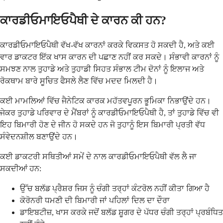
ਕਾਰਡੀਓਮਾਇਓਪੈਥੀ ਦੇ ਕਾਰਨ ਕੀ ਹਨ?
ਕਾਰਡੀਓਮਾਇਓਪੈਥੀ ਵੱਖ-ਵੱਖ ਕਾਰਨਾਂ ਕਰਕੇ ਵਿਕਸਤ ਹੋ ਸਕਦੀ ਹੈ, ਅਤੇ ਕਈ
ਵਾਰ ਡਾਕਟਰ ਇੱਕ ਖਾਸ ਕਾਰਨ ਦੀ ਪਛਾਣ ਨਹੀਂ ਕਰ ਸਕਦੇ। ਸੰਭਾਵੀ ਕਾਰਨਾਂ ਨੂੰ
ਸਮਝਣ ਨਾਲ ਤੁਹਾਡੇ ਅਤੇ ਤੁਹਾਡੀ ਸਿਹਤ ਸੰਭਾਲ ਟੀਮ ਦੋਨਾਂ ਨੂੰ ਇਲਾਜ ਅਤੇ
ਰੋਕਥਾਮ ਬਾਰੇ ਸੂਚਿਤ ਫੈਸਲੇ ਲੈਣ ਵਿੱਚ ਮਦਦ ਮਿਲਦੀ ਹੈ।
ਕਈ ਮਾਮਲਿਆਂ ਵਿੱਚ ਜੈਨੇਟਿਕ ਕਾਰਕ ਮਹੱਤਵਪੂਰਨ ਭੂਮਿਕਾ ਨਿਭਾਉਂਦੇ ਹਨ।
ਜੇਕਰ ਤੁਹਾਡੇ ਪਰਿਵਾਰ ਦੇ ਮੈਂਬਰਾਂ ਨੂੰ ਕਾਰਡੀਓਮਾਇਓਪੈਥੀ ਹੈ, ਤਾਂ ਤੁਹਾਡੇ ਵਿੱਚ ਵੀ
ਇਹ ਬਿਮਾਰੀ ਹੋਣ ਦੇ ਜੀਨ ਹੋ ਸਕਦੇ ਹਨ ਜੋ ਤੁਹਾਨੂੰ ਇਸ ਬਿਮਾਰੀ ਪ੍ਰਤੀ ਵੱਧ
ਸੰਵੇਦਨਸ਼ੀਲ ਬਣਾਉਂਦੇ ਹਨ।
ਕਈ ਡਾਕਟਰੀ ਸਥਿਤੀਆਂ ਸਮੇਂ ਦੇ ਨਾਲ ਕਾਰਡੀਓਮਾਇਓਪੈਥੀ ਵੱਲ ਲੈ ਜਾ
ਸਕਦੀਆਂ ਹਨ:
ਉੱਚ ਬਲੱਡ ਪ੍ਰੈਸ਼ਰ ਜਿਸ ਨੂੰ ਚੰਗੀ ਤਰ੍ਹਾਂ ਕੰਟਰੋਲ ਨਹੀਂ ਕੀਤਾ ਗਿਆ ਹੈ
ਕੋਰੋਨਰੀ ਧਮਣੀ ਦੀ ਬਿਮਾਰੀ ਜਾਂ ਪਹਿਲਾਂ ਦਿਲ ਦਾ ਦੌਰਾ
ਡਾਇਬਟੀਜ਼, ਖਾਸ ਕਰਕੇ ਜਦੋਂ ਬਲੱਡ ਸ਼ੂਗਰ ਦੇ ਪੱਧਰ ਚੰਗੀ ਤਰ੍ਹਾਂ ਪ੍ਰਬੰਧਿਤ