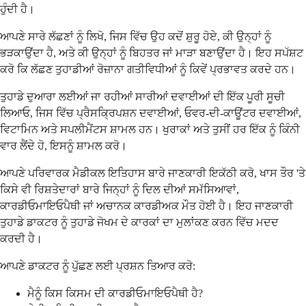
ਹੁੰਦੀ ਹੈ।
ਆਪਣੇ ਸਾਰੇ ਲੱਛਣਾਂ ਨੂੰ ਲਿਖੋ, ਜਿਸ ਵਿੱਚ ਉਹ ਕਦੋਂ ਸ਼ੁਰੂ ਹੋਏ, ਕੀ ਉਨ੍ਹਾਂ ਨੂੰ
ਭੜਕਾਉਂਦਾ ਹੈ, ਅਤੇ ਕੀ ਉਨ੍ਹਾਂ ਨੂੰ ਬਿਹਤਰ ਜਾਂ ਮਾੜਾ ਬਣਾਉਂਦਾ ਹੈ। ਇਹ ਸਪੱਸ਼ਟ
ਕਰੋ ਕਿ ਲੱਛਣ ਤੁਹਾਡੀਆਂ ਰੋਜ਼ਾਨਾ ਗਤੀਵਿਧੀਆਂ ਨੂੰ ਕਿਵੇਂ ਪ੍ਰਭਾਵਤ ਕਰਦੇ ਹਨ।
ਤੁਹਾਡੇ ਦੁਆਰਾ ਲਈਆਂ ਜਾ ਰਹੀਆਂ ਸਾਰੀਆਂ ਦਵਾਈਆਂ ਦੀ ਇੱਕ ਪੂਰੀ ਸੂਚੀ
ਲਿਆਓ, ਜਿਸ ਵਿੱਚ ਪ੍ਰੈਸਕ੍ਰਿਪਸ਼ਨ ਦਵਾਈਆਂ, ਓਵਰ-ਦੀ-ਕਾਊਂਟਰ ਦਵਾਈਆਂ,
ਵਿਟਾਮਿਨ ਅਤੇ ਸਪਲੀਮੈਂਟਸ ਸ਼ਾਮਲ ਹਨ। ਖੁਰਾਕਾਂ ਅਤੇ ਤੁਸੀਂ ਹਰ ਇੱਕ ਨੂੰ ਕਿੰਨੀ
ਵਾਰ ਲੈਂਦੇ ਹੋ, ਇਸਨੂੰ ਸ਼ਾਮਲ ਕਰੋ।
ਆਪਣੇ ਪਰਿਵਾਰਕ ਮੈਡੀਕਲ ਇਤਿਹਾਸ ਬਾਰੇ ਜਾਣਕਾਰੀ ਇਕੱਠੀ ਕਰੋ, ਖਾਸ ਤੌਰ 'ਤੇ
ਕਿਸੇ ਵੀ ਰਿਸ਼ਤੇਦਾਰਾਂ ਬਾਰੇ ਜਿਨ੍ਹਾਂ ਨੂੰ ਦਿਲ ਦੀਆਂ ਸਮੱਸਿਆਵਾਂ,
ਕਾਰਡੀਓਮਾਇਓਪੈਥੀ ਜਾਂ ਅਚਾਨਕ ਕਾਰਡੀਅਕ ਮੌਤ ਹੋਈ ਹੈ। ਇਹ ਜਾਣਕਾਰੀ
ਤੁਹਾਡੇ ਡਾਕਟਰ ਨੂੰ ਤੁਹਾਡੇ ਜੋਖਮ ਦੇ ਕਾਰਕਾਂ ਦਾ ਮੁਲਾਂਕਣ ਕਰਨ ਵਿੱਚ ਮਦਦ
ਕਰਦੀ ਹੈ।
ਆਪਣੇ ਡਾਕਟਰ ਨੂੰ ਪੁੱਛਣ ਲਈ ਪ੍ਰਸ਼ਨ ਤਿਆਰ ਕਰੋ:
ਮੈਨੂੰ ਕਿਸ ਕਿਸਮ ਦੀ ਕਾਰਡੀਓਮਾਇਓਪੈਥੀ ਹੈ?