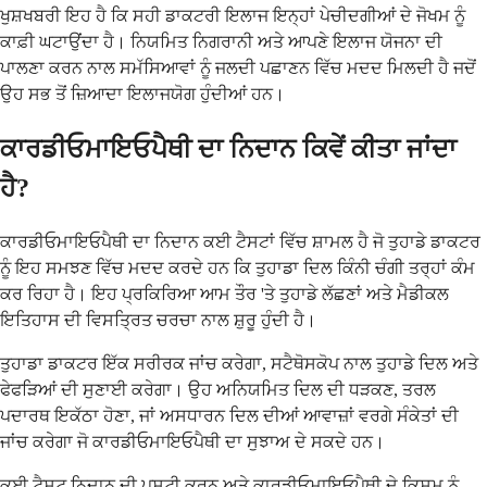
ਖੁਸ਼ਖਬਰੀ ਇਹ ਹੈ ਕਿ ਸਹੀ ਡਾਕਟਰੀ ਇਲਾਜ ਇਨ੍ਹਾਂ ਪੇਚੀਦਗੀਆਂ ਦੇ ਜੋਖਮ ਨੂੰ
ਕਾਫ਼ੀ ਘਟਾਉਂਦਾ ਹੈ। ਨਿਯਮਿਤ ਨਿਗਰਾਨੀ ਅਤੇ ਆਪਣੇ ਇਲਾਜ ਯੋਜਨਾ ਦੀ
ਪਾਲਣਾ ਕਰਨ ਨਾਲ ਸਮੱਸਿਆਵਾਂ ਨੂੰ ਜਲਦੀ ਪਛਾਣਨ ਵਿੱਚ ਮਦਦ ਮਿਲਦੀ ਹੈ ਜਦੋਂ
ਉਹ ਸਭ ਤੋਂ ਜ਼ਿਆਦਾ ਇਲਾਜਯੋਗ ਹੁੰਦੀਆਂ ਹਨ।
ਕਾਰਡੀਓਮਾਇਓਪੈਥੀ ਦਾ ਨਿਦਾਨ ਕਿਵੇਂ ਕੀਤਾ ਜਾਂਦਾ
ਹੈ?
ਕਾਰਡੀਓਮਾਇਓਪੈਥੀ ਦਾ ਨਿਦਾਨ ਕਈ ਟੈਸਟਾਂ ਵਿੱਚ ਸ਼ਾਮਲ ਹੈ ਜੋ ਤੁਹਾਡੇ ਡਾਕਟਰ
ਨੂੰ ਇਹ ਸਮਝਣ ਵਿੱਚ ਮਦਦ ਕਰਦੇ ਹਨ ਕਿ ਤੁਹਾਡਾ ਦਿਲ ਕਿੰਨੀ ਚੰਗੀ ਤਰ੍ਹਾਂ ਕੰਮ
ਕਰ ਰਿਹਾ ਹੈ। ਇਹ ਪ੍ਰਕਿਰਿਆ ਆਮ ਤੌਰ 'ਤੇ ਤੁਹਾਡੇ ਲੱਛਣਾਂ ਅਤੇ ਮੈਡੀਕਲ
ਇਤਿਹਾਸ ਦੀ ਵਿਸਤ੍ਰਿਤ ਚਰਚਾ ਨਾਲ ਸ਼ੁਰੂ ਹੁੰਦੀ ਹੈ।
ਤੁਹਾਡਾ ਡਾਕਟਰ ਇੱਕ ਸਰੀਰਕ ਜਾਂਚ ਕਰੇਗਾ, ਸਟੈਥੋਸਕੋਪ ਨਾਲ ਤੁਹਾਡੇ ਦਿਲ ਅਤੇ
ਫੇਫੜਿਆਂ ਦੀ ਸੁਣਾਈ ਕਰੇਗਾ। ਉਹ ਅਨਿਯਮਿਤ ਦਿਲ ਦੀ ਧੜਕਣ, ਤਰਲ
ਪਦਾਰਥ ਇਕੱਠਾ ਹੋਣਾ, ਜਾਂ ਅਸਧਾਰਨ ਦਿਲ ਦੀਆਂ ਆਵਾਜ਼ਾਂ ਵਰਗੇ ਸੰਕੇਤਾਂ ਦੀ
ਜਾਂਚ ਕਰੇਗਾ ਜੋ ਕਾਰਡੀਓਮਾਇਓਪੈਥੀ ਦਾ ਸੁਝਾਅ ਦੇ ਸਕਦੇ ਹਨ।
ਕਈ ਟੈਸਟ ਨਿਦਾਨ ਦੀ ਪੁਸ਼ਟੀ ਕਰਨ ਅਤੇ ਕਾਰਡੀਓਮਾਇਓਪੈਥੀ ਦੇ ਕਿਸਮ ਨੂੰ