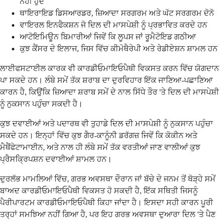
ਨਹੀਂ ਹੁੰਦੇ
ਥਾਇਰਾਇਡ ਡਿਸਆਰਡਰ, ਜ਼ਿਆਦਾ ਸਰਗਰਮ ਅਤੇ ਘੱਟ ਸਰਗਰਮ ਦੋਨੋ
ਵਾਇਰਲ ਇਨਫੈਕਸ਼ਨ ਜੋ ਦਿਲ ਦੀ ਮਾਸਪੇਸ਼ੀ ਨੂੰ ਪ੍ਰਭਾਵਿਤ ਕਰਦੇ ਹਨ
ਆਟੋਇਮਿਊਨ ਬਿਮਾਰੀਆਂ ਜਿਵੇਂ ਕਿ ਲੂਪਸ ਜਾਂ ਰੂਮੈਟੋਇਡ ਗਠੀਆ
ਕੁਝ ਕੈਂਸਰ ਦੇ ਇਲਾਜ, ਜਿਸ ਵਿੱਚ ਕੀਮੋਥੈਰੇਪੀ ਅਤੇ ਰੇਡੀਏਸ਼ਨ ਸ਼ਾਮਲ ਹਨ
ਲਾਈਫਸਟਾਈਲ ਕਾਰਕ ਵੀ ਕਾਰਡੀਓਮਾਇਓਪੈਥੀ ਵਿਕਸਤ ਕਰਨ ਵਿੱਚ ਯੋਗਦਾਨ
ਪਾ ਸਕਦੇ ਹਨ। ਲੰਬੇ ਸਮੇਂ ਤੱਕ ਸ਼ਰਾਬ ਦਾ ਦੁਰਵਿਹਾਰ ਇੱਕ ਜਾਣਿਆ-ਪਛਾਣਿਆ
ਕਾਰਨ ਹੈ, ਕਿਉਂਕਿ ਜ਼ਿਆਦਾ ਸ਼ਰਾਬ ਸਮੇਂ ਦੇ ਨਾਲ ਸਿੱਧੇ ਤੌਰ 'ਤੇ ਦਿਲ ਦੀ ਮਾਸਪੇਸ਼ੀ
ਨੂੰ ਨੁਕਸਾਨ ਪਹੁੰਚਾ ਸਕਦੀ ਹੈ।
ਕੁਝ ਦਵਾਈਆਂ ਅਤੇ ਪਦਾਰਥ ਵੀ ਤੁਹਾਡੇ ਦਿਲ ਦੀ ਮਾਸਪੇਸ਼ੀ ਨੂੰ ਨੁਕਸਾਨ ਪਹੁੰਚਾ
ਸਕਦੇ ਹਨ। ਇਨ੍ਹਾਂ ਵਿੱਚ ਕੁਝ ਗੈਰ-ਕਾਨੂੰਨੀ ਡਰੱਗਜ਼ ਜਿਵੇਂ ਕਿ ਕੋਕੀਨ ਅਤੇ
ਮੈਥੈਂਫੇਟਾਮਾਈਨ, ਅਤੇ ਨਾਲ ਹੀ ਲੰਬੇ ਸਮੇਂ ਤੱਕ ਵਰਤੀਆਂ ਜਾਣ ਵਾਲੀਆਂ ਕੁਝ
ਪ੍ਰੈਸਕ੍ਰਿਪਸ਼ਨ ਦਵਾਈਆਂ ਸ਼ਾਮਲ ਹਨ।
ਦੁਰਲੱਭ ਮਾਮਲਿਆਂ ਵਿੱਚ, ਗਰਭ ਅਵਸਥਾ ਦੌਰਾਨ ਜਾਂ ਬੱਚੇ ਦੇ ਜਨਮ ਤੋਂ ਥੋੜ੍ਹੇ ਸਮੇਂ
ਬਾਅਦ ਕਾਰਡੀਓਮਾਇਓਪੈਥੀ ਵਿਕਸਤ ਹੋ ਸਕਦੀ ਹੈ, ਇੱਕ ਸਥਿਤੀ ਜਿਸਨੂੰ
ਪੈਰੀਪਾਰਟਮ ਕਾਰਡੀਓਮਾਇਓਪੈਥੀ ਕਿਹਾ ਜਾਂਦਾ ਹੈ। ਇਸਦਾ ਸਹੀ ਕਾਰਨ ਪੂਰੀ
ਤਰ੍ਹਾਂ ਸਮਝਿਆ ਨਹੀਂ ਗਿਆ ਹੈ, ਪਰ ਇਹ ਗਰਭ ਅਵਸਥਾ ਦੁਆਰਾ ਦਿਲ 'ਤੇ ਪੈਣ