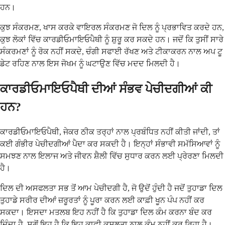
ਹਨ।
ਕੁਝ ਸੰਕਰਮਣ, ਖਾਸ ਕਰਕੇ ਵਾਇਰਲ ਸੰਕਰਮਣ ਜੋ ਦਿਲ ਨੂੰ ਪ੍ਰਭਾਵਿਤ ਕਰਦੇ ਹਨ,
ਕੁਝ ਲੋਕਾਂ ਵਿੱਚ ਕਾਰਡੀਓਮਾਇਓਪੈਥੀ ਨੂੰ ਸ਼ੁਰੂ ਕਰ ਸਕਦੇ ਹਨ। ਜਦੋਂ ਕਿ ਤੁਸੀਂ ਸਾਰੇ
ਸੰਕਰਮਣਾਂ ਨੂੰ ਰੋਕ ਨਹੀਂ ਸਕਦੇ, ਚੰਗੀ ਸਫਾਈ ਰੱਖਣ ਅਤੇ ਟੀਕਾਕਰਨ ਨਾਲ ਅਪ ਟੂ
ਡੇਟ ਰਹਿਣ ਨਾਲ ਇਸ ਜੋਖਮ ਨੂੰ ਘਟਾਉਣ ਵਿੱਚ ਮਦਦ ਮਿਲਦੀ ਹੈ।
ਕਾਰਡੀਓਮਾਇਓਪੈਥੀ ਦੀਆਂ ਸੰਭਵ ਪੇਚੀਦਗੀਆਂ ਕੀ
ਹਨ?
ਕਾਰਡੀਓਮਾਇਓਪੈਥੀ, ਜੇਕਰ ਠੀਕ ਤਰ੍ਹਾਂ ਨਾਲ ਪ੍ਰਬੰਧਿਤ ਨਹੀਂ ਕੀਤੀ ਜਾਂਦੀ, ਤਾਂ
ਕਈ ਗੰਭੀਰ ਪੇਚੀਦਗੀਆਂ ਪੈਦਾ ਕਰ ਸਕਦੀ ਹੈ। ਇਨ੍ਹਾਂ ਸੰਭਾਵੀ ਸਮੱਸਿਆਵਾਂ ਨੂੰ
ਸਮਝਣ ਨਾਲ ਇਲਾਜ ਅਤੇ ਜੀਵਨ ਸ਼ੈਲੀ ਵਿੱਚ ਸੁਧਾਰ ਕਰਨ ਲਈ ਪ੍ਰੇਰਣਾ ਮਿਲਦੀ
ਹੈ।
ਦਿਲ ਦੀ ਅਸਫਲਤਾ ਸਭ ਤੋਂ ਆਮ ਪੇਚੀਦਗੀ ਹੈ, ਜੋ ਉਦੋਂ ਹੁੰਦੀ ਹੈ ਜਦੋਂ ਤੁਹਾਡਾ ਦਿਲ
ਤੁਹਾਡੇ ਸਰੀਰ ਦੀਆਂ ਜ਼ਰੂਰਤਾਂ ਨੂੰ ਪੂਰਾ ਕਰਨ ਲਈ ਕਾਫ਼ੀ ਖੂਨ ਪੰਪ ਨਹੀਂ ਕਰ
ਸਕਦਾ। ਇਸਦਾ ਮਤਲਬ ਇਹ ਨਹੀਂ ਹੈ ਕਿ ਤੁਹਾਡਾ ਦਿਲ ਕੰਮ ਕਰਨਾ ਬੰਦ ਕਰ
ਦਿੰਦਾ ਹੈ, ਸਗੋਂ ਇਹ ਹੈ ਕਿ ਇਹ ਕਾਫ਼ੀ ਕੁਸ਼ਲਤਾ ਨਾਲ ਕੰਮ ਨਹੀਂ ਕਰ ਰਿਹਾ ਹੈ।