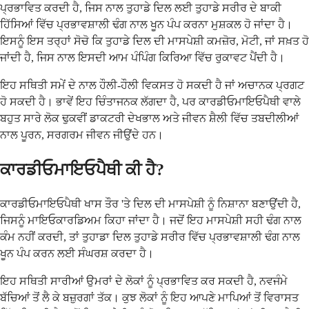
ਪ੍ਰਭਾਵਿਤ ਕਰਦੀ ਹੈ, ਜਿਸ ਨਾਲ ਤੁਹਾਡੇ ਦਿਲ ਲਈ ਤੁਹਾਡੇ ਸਰੀਰ ਦੇ ਬਾਕੀ
ਹਿੱਸਿਆਂ ਵਿੱਚ ਪ੍ਰਭਾਵਸ਼ਾਲੀ ਢੰਗ ਨਾਲ ਖੂਨ ਪੰਪ ਕਰਨਾ ਮੁਸ਼ਕਲ ਹੋ ਜਾਂਦਾ ਹੈ।
ਇਸਨੂੰ ਇਸ ਤਰ੍ਹਾਂ ਸੋਚੋ ਕਿ ਤੁਹਾਡੇ ਦਿਲ ਦੀ ਮਾਸਪੇਸ਼ੀ ਕਮਜ਼ੋਰ, ਮੋਟੀ, ਜਾਂ ਸਖ਼ਤ ਹੋ
ਜਾਂਦੀ ਹੈ, ਜਿਸ ਨਾਲ ਇਸਦੀ ਆਮ ਪੰਪਿੰਗ ਕਿਰਿਆ ਵਿੱਚ ਰੁਕਾਵਟ ਪੈਂਦੀ ਹੈ।
ਇਹ ਸਥਿਤੀ ਸਮੇਂ ਦੇ ਨਾਲ ਹੌਲੀ-ਹੌਲੀ ਵਿਕਸਤ ਹੋ ਸਕਦੀ ਹੈ ਜਾਂ ਅਚਾਨਕ ਪ੍ਰਗਟ
ਹੋ ਸਕਦੀ ਹੈ। ਭਾਵੇਂ ਇਹ ਚਿੰਤਾਜਨਕ ਲੱਗਦਾ ਹੈ, ਪਰ ਕਾਰਡੀਓਮਾਇਓਪੈਥੀ ਵਾਲੇ
ਬਹੁਤ ਸਾਰੇ ਲੋਕ ਢੁਕਵੀਂ ਡਾਕਟਰੀ ਦੇਖਭਾਲ ਅਤੇ ਜੀਵਨ ਸ਼ੈਲੀ ਵਿੱਚ ਤਬਦੀਲੀਆਂ
ਨਾਲ ਪੂਰਨ, ਸਰਗਰਮ ਜੀਵਨ ਜੀਉਂਦੇ ਹਨ।
ਕਾਰਡੀਓਮਾਇਓਪੈਥੀ ਕੀ ਹੈ?
ਕਾਰਡੀਓਮਾਇਓਪੈਥੀ ਖਾਸ ਤੌਰ 'ਤੇ ਦਿਲ ਦੀ ਮਾਸਪੇਸ਼ੀ ਨੂੰ ਨਿਸ਼ਾਨਾ ਬਣਾਉਂਦੀ ਹੈ,
ਜਿਸਨੂੰ ਮਾਇਓਕਾਰਡਿਅਮ ਕਿਹਾ ਜਾਂਦਾ ਹੈ। ਜਦੋਂ ਇਹ ਮਾਸਪੇਸ਼ੀ ਸਹੀ ਢੰਗ ਨਾਲ
ਕੰਮ ਨਹੀਂ ਕਰਦੀ, ਤਾਂ ਤੁਹਾਡਾ ਦਿਲ ਤੁਹਾਡੇ ਸਰੀਰ ਵਿੱਚ ਪ੍ਰਭਾਵਸ਼ਾਲੀ ਢੰਗ ਨਾਲ
ਖੂਨ ਪੰਪ ਕਰਨ ਲਈ ਸੰਘਰਸ਼ ਕਰਦਾ ਹੈ।
ਇਹ ਸਥਿਤੀ ਸਾਰੀਆਂ ਉਮਰਾਂ ਦੇ ਲੋਕਾਂ ਨੂੰ ਪ੍ਰਭਾਵਿਤ ਕਰ ਸਕਦੀ ਹੈ, ਨਵਜੰਮੇ
ਬੱਚਿਆਂ ਤੋਂ ਲੈ ਕੇ ਬਜ਼ੁਰਗਾਂ ਤੱਕ। ਕੁਝ ਲੋਕਾਂ ਨੂੰ ਇਹ ਆਪਣੇ ਮਾਪਿਆਂ ਤੋਂ ਵਿਰਾਸਤ