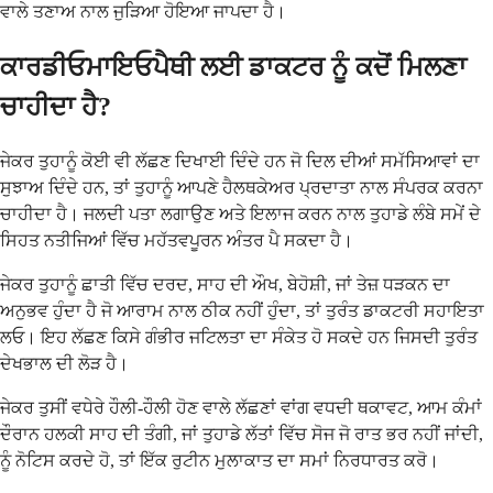
ਵਾਲੇ ਤਣਾਅ ਨਾਲ ਜੁੜਿਆ ਹੋਇਆ ਜਾਪਦਾ ਹੈ।
ਕਾਰਡੀਓਮਾਇਓਪੈਥੀ ਲਈ ਡਾਕਟਰ ਨੂੰ ਕਦੋਂ ਮਿਲਣਾ
ਚਾਹੀਦਾ ਹੈ?
ਜੇਕਰ ਤੁਹਾਨੂੰ ਕੋਈ ਵੀ ਲੱਛਣ ਦਿਖਾਈ ਦਿੰਦੇ ਹਨ ਜੋ ਦਿਲ ਦੀਆਂ ਸਮੱਸਿਆਵਾਂ ਦਾ
ਸੁਝਾਅ ਦਿੰਦੇ ਹਨ, ਤਾਂ ਤੁਹਾਨੂੰ ਆਪਣੇ ਹੈਲਥਕੇਅਰ ਪ੍ਰਦਾਤਾ ਨਾਲ ਸੰਪਰਕ ਕਰਨਾ
ਚਾਹੀਦਾ ਹੈ। ਜਲਦੀ ਪਤਾ ਲਗਾਉਣ ਅਤੇ ਇਲਾਜ ਕਰਨ ਨਾਲ ਤੁਹਾਡੇ ਲੰਬੇ ਸਮੇਂ ਦੇ
ਸਿਹਤ ਨਤੀਜਿਆਂ ਵਿੱਚ ਮਹੱਤਵਪੂਰਨ ਅੰਤਰ ਪੈ ਸਕਦਾ ਹੈ।
ਜੇਕਰ ਤੁਹਾਨੂੰ ਛਾਤੀ ਵਿੱਚ ਦਰਦ, ਸਾਹ ਦੀ ਔਖ, ਬੇਹੋਸ਼ੀ, ਜਾਂ ਤੇਜ਼ ਧੜਕਨ ਦਾ
ਅਨੁਭਵ ਹੁੰਦਾ ਹੈ ਜੋ ਆਰਾਮ ਨਾਲ ਠੀਕ ਨਹੀਂ ਹੁੰਦਾ, ਤਾਂ ਤੁਰੰਤ ਡਾਕਟਰੀ ਸਹਾਇਤਾ
ਲਓ। ਇਹ ਲੱਛਣ ਕਿਸੇ ਗੰਭੀਰ ਜਟਿਲਤਾ ਦਾ ਸੰਕੇਤ ਹੋ ਸਕਦੇ ਹਨ ਜਿਸਦੀ ਤੁਰੰਤ
ਦੇਖਭਾਲ ਦੀ ਲੋੜ ਹੈ।
ਜੇਕਰ ਤੁਸੀਂ ਵਧੇਰੇ ਹੌਲੀ-ਹੌਲੀ ਹੋਣ ਵਾਲੇ ਲੱਛਣਾਂ ਵਾਂਗ ਵਧਦੀ ਥਕਾਵਟ, ਆਮ ਕੰਮਾਂ
ਦੌਰਾਨ ਹਲਕੀ ਸਾਹ ਦੀ ਤੰਗੀ, ਜਾਂ ਤੁਹਾਡੇ ਲੱਤਾਂ ਵਿੱਚ ਸੋਜ ਜੋ ਰਾਤ ਭਰ ਨਹੀਂ ਜਾਂਦੀ,
ਨੂੰ ਨੋਟਿਸ ਕਰਦੇ ਹੋ, ਤਾਂ ਇੱਕ ਰੁਟੀਨ ਮੁਲਾਕਾਤ ਦਾ ਸਮਾਂ ਨਿਰਧਾਰਤ ਕਰੋ।