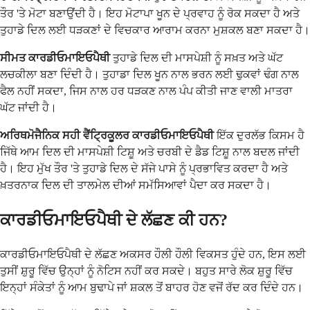
ਤੌਰ 'ਤੇ ਮੋਟਾ ਬਣਾਉਂਦੀ ਹੈ। ਇਹ ਮੋਟਾਪਾ ਖੂਨ ਦੇ ਪ੍ਰਵਾਹ ਨੂੰ ਰੋਕ ਸਕਦਾ ਹੈ ਅਤੇ
ਤੁਹਾਡੇ ਦਿਲ ਲਈ ਧੜਕਣਾਂ ਦੇ ਵਿਚਕਾਰ ਆਰਾਮ ਕਰਨਾ ਮੁਸ਼ਕਲ ਬਣਾ ਸਕਦਾ ਹੈ।
ਸੀਮਤ ਕਾਰਡੀਓਮਾਇਓਪੈਥੀ
ਤੁਹਾਡੇ ਦਿਲ ਦੀ ਮਾਸਪੇਸ਼ੀ ਨੂੰ ਸਖ਼ਤ ਅਤੇ ਘੱਟ
ਲਚਕੀਲਾ ਬਣਾ ਦਿੰਦੀ ਹੈ। ਤੁਹਾਡਾ ਦਿਲ ਖੂਨ ਨਾਲ ਭਰਨ ਲਈ ਢੁਕਵਾਂ ਢੰਗ ਨਾਲ
ਫੈਲ ਨਹੀਂ ਸਕਦਾ, ਜਿਸ ਨਾਲ ਹਰ ਧੜਕਣ ਨਾਲ ਪੰਪ ਕੀਤੀ ਜਾਣ ਵਾਲੀ ਮਾਤਰਾ
ਘੱਟ ਜਾਂਦੀ ਹੈ।
ਅਰਿਥਮੋਜੈਨਿਕ ਸਹੀ ਵੈਂਟ੍ਰਿਕੂਲਰ ਕਾਰਡੀਓਮਾਇਓਪੈਥੀ
ਇੱਕ ਦੁਰਲੱਭ ਕਿਸਮ ਹੈ
ਜਿੱਥੇ ਆਮ ਦਿਲ ਦੀ ਮਾਸਪੇਸ਼ੀ ਟਿਸ਼ੂ ਅਤੇ ਚਰਬੀ ਦੇ ਡੈਡ ਟਿਸ਼ੂ ਨਾਲ ਬਦਲ ਜਾਂਦੀ
ਹੈ। ਇਹ ਮੁੱਖ ਤੌਰ 'ਤੇ ਤੁਹਾਡੇ ਦਿਲ ਦੇ ਸੱਜੇ ਪਾਸੇ ਨੂੰ ਪ੍ਰਭਾਵਿਤ ਕਰਦਾ ਹੈ ਅਤੇ
ਖ਼ਤਰਨਾਕ ਦਿਲ ਦੀ ਤਾਲਮੇਲ ਦੀਆਂ ਸਮੱਸਿਆਵਾਂ ਪੈਦਾ ਕਰ ਸਕਦਾ ਹੈ।
ਕਾਰਡੀਓਮਾਇਓਪੈਥੀ ਦੇ ਲੱਛਣ ਕੀ ਹਨ?
ਕਾਰਡੀਓਮਾਇਓਪੈਥੀ ਦੇ ਲੱਛਣ ਅਕਸਰ ਹੌਲੀ ਹੌਲੀ ਵਿਕਸਤ ਹੁੰਦੇ ਹਨ, ਇਸ ਲਈ
ਤੁਸੀਂ ਸ਼ੁਰੂ ਵਿੱਚ ਉਨ੍ਹਾਂ ਨੂੰ ਨੋਟਿਸ ਨਹੀਂ ਕਰ ਸਕਦੇ। ਬਹੁਤ ਸਾਰੇ ਲੋਕ ਸ਼ੁਰੂ ਵਿੱਚ
ਇਨ੍ਹਾਂ ਸੰਕੇਤਾਂ ਨੂੰ ਆਮ ਬੁਢਾਪੇ ਜਾਂ ਸ਼ਕਲ ਤੋਂ ਬਾਹਰ ਹੋਣ ਵਜੋਂ ਰੱਦ ਕਰ ਦਿੰਦੇ ਹਨ।