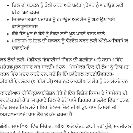
ਦਿਲ ਦੀ ਧੜਕਨ ਨੂੰ ਹੌਲੀ ਕਰਨ ਅਤੇ ਬਲੱਡ ਪ੍ਰੈਸ਼ਰ ਨੂੰ ਘਟਾਉਣ ਲਈ
ਬੀਟਾ-ਬਲਾਕਰਜ਼
ਜ਼ਿਆਦਾ ਤਰਲ ਪਦਾਰਥ ਨੂੰ ਹਟਾਉਣ ਅਤੇ ਸੋਜ ਨੂੰ ਘਟਾਉਣ ਲਈ
ਡਾਇਯੂਰੇਟਿਕਸ
ਥੱਕੇ ਹੋਏ ਖੂਨ ਦੇ ਥੱਕੇ ਨੂੰ ਰੋਕਣ ਲਈ ਖੂਨ ਪਤਲੇ ਕਰਨ ਵਾਲੇ
ਅਨਿਯਮਿਤ ਦਿਲ ਦੀ ਧੜਕਨ ਨੂੰ ਕੰਟਰੋਲ ਕਰਨ ਲਈ ਐਂਟੀ-ਅਰਿਥਮਿਕ
ਦਵਾਈਆਂ
ਕੁਝ ਲੋਕਾਂ ਲਈ, ਮੈਡੀਕਲ ਡਿਵਾਈਸਾਂ ਜੀਵਨ ਦੀ ਗੁਣਵੱਤਾ ਅਤੇ ਬਚਾਅ ਵਿੱਚ
ਮਹੱਤਵਪੂਰਨ ਸੁਧਾਰ ਕਰ ਸਕਦੀਆਂ ਹਨ। ਪੇਸਮੇਕਰ ਦਿਲ ਦੀ ਲੈਅ ਨੂੰ ਨਿਯਮਤ
ਕਰਨ ਵਿੱਚ ਮਦਦ ਕਰਦੇ ਹਨ, ਜਦੋਂ ਕਿ ਇੰਪਲਾਂਟੇਬਲ ਕਾਰਡੀਓਵਰਟਰ-
ਡੀਫਾਈਬ੍ਰਿਲੇਟਰ (ਆਈਸੀਡੀ) ਅਚਾਨਕ ਕਾਰਡੀਆਕ ਮੌਤ ਨੂੰ ਰੋਕ ਸਕਦੇ ਹਨ।
ਕਾਰਡੀਆਕ ਰੀਸਿੰਕ੍ਰੋਨਾਈਜ਼ੇਸ਼ਨ ਥੈਰੇਪੀ ਇੱਕ ਵਿਸ਼ੇਸ਼ ਕਿਸਮ ਦੇ ਪੇਸਮੇਕਰ ਦੀ
ਵਰਤੋਂ ਕਰਦੀ ਹੈ ਤਾਂ ਜੋ ਤੁਹਾਡੇ ਦਿਲ ਦੇ ਦੋਨੋਂ ਪਾਸੇ ਬਿਹਤਰ ਤਾਲਮੇਲ ਵਿੱਚ ਧੜਕਣ
ਵਿੱਚ ਮਦਦ ਮਿਲ ਸਕੇ। ਇਹ ਇਲਾਜ ਦਿਲ ਦੀਆਂ ਕੁਝ ਖਾਸ ਕਿਸਮਾਂ ਦੀ
ਅਸਫਲਤਾ ਲਈ ਖਾਸ ਤੌਰ 'ਤੇ ਕੰਮ ਕਰਦਾ ਹੈ।
ਗੰਭੀਰ ਮਾਮਲਿਆਂ ਵਿੱਚ ਜਿੱਥੇ ਦਵਾਈਆਂ ਅਤੇ ਯੰਤਰ ਕਾਫ਼ੀ ਨਹੀਂ ਹੁੰਦੇ, ਸਰਜੀਕਲ