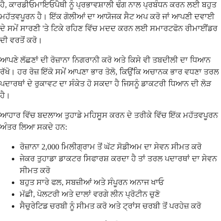
ਹੈ, ਕਾਰਡੀਓਮਾਇਓਪੈਥੀ ਨੂੰ ਪ੍ਰਭਾਵਸ਼ਾਲੀ ਢੰਗ ਨਾਲ ਪ੍ਰਬੰਧਨ ਕਰਨ ਲਈ ਬਹੁਤ
ਮਹੱਤਵਪੂਰਨ ਹੈ। ਇੱਕ ਗੋਲੀਆਂ ਦਾ ਆਯੋਜਕ ਸੈਟ ਅਪ ਕਰੋ ਜਾਂ ਆਪਣੀ ਦਵਾਈ
ਦੇ ਸਮੇਂ ਸਾਰਣੀ 'ਤੇ ਟਿਕੇ ਰਹਿਣ ਵਿੱਚ ਮਦਦ ਕਰਨ ਲਈ ਸਮਾਰਟਫੋਨ ਰੀਮਾਈਂਡਰ
ਦੀ ਵਰਤੋਂ ਕਰੋ।
ਆਪਣੇ ਲੱਛਣਾਂ ਦੀ ਰੋਜ਼ਾਨਾ ਨਿਗਰਾਨੀ ਕਰੋ ਅਤੇ ਕਿਸੇ ਵੀ ਤਬਦੀਲੀ ਦਾ ਧਿਆਨ
ਰੱਖੋ। ਹਰ ਰੋਜ਼ ਇੱਕੋ ਸਮੇਂ ਆਪਣਾ ਭਾਰ ਤੋਲੋ, ਕਿਉਂਕਿ ਅਚਾਨਕ ਭਾਰ ਵਧਣਾ ਤਰਲ
ਪਦਾਰਥਾਂ ਦੇ ਰੁਕਾਵਟ ਦਾ ਸੰਕੇਤ ਹੋ ਸਕਦਾ ਹੈ ਜਿਸਨੂੰ ਡਾਕਟਰੀ ਧਿਆਨ ਦੀ ਲੋੜ
ਹੈ।
ਆਹਾਰ ਵਿੱਚ ਬਦਲਾਅ ਤੁਹਾਡੇ ਮਹਿਸੂਸ ਕਰਨ ਦੇ ਤਰੀਕੇ ਵਿੱਚ ਇੱਕ ਮਹੱਤਵਪੂਰਨ
ਅੰਤਰ ਲਿਆ ਸਕਦੇ ਹਨ:
ਰੋਜ਼ਾਨਾ 2,000 ਮਿਲੀਗ੍ਰਾਮ ਤੋਂ ਘੱਟ ਸੋਡੀਅਮ ਦਾ ਸੇਵਨ ਸੀਮਤ ਕਰੋ
ਜੇਕਰ ਤੁਹਾਡਾ ਡਾਕਟਰ ਸਿਫਾਰਸ਼ ਕਰਦਾ ਹੈ ਤਾਂ ਤਰਲ ਪਦਾਰਥਾਂ ਦਾ ਸੇਵਨ
ਸੀਮਤ ਕਰੋ
ਬਹੁਤ ਸਾਰੇ ਫਲ, ਸਬਜ਼ੀਆਂ ਅਤੇ ਸੰਪੂਰਨ ਅਨਾਜ ਖਾਓ
ਮੱਛੀ, ਪੋਲਟਰੀ ਅਤੇ ਦਾਲਾਂ ਵਰਗੇ ਲੀਨ ਪ੍ਰੋਟੀਨ ਚੁਣੋ
ਸੈਚੁਰੇਟਿਡ ਚਰਬੀ ਨੂੰ ਸੀਮਤ ਕਰੋ ਅਤੇ ਟ੍ਰਾਂਸ ਚਰਬੀ ਤੋਂ ਪਰਹੇਜ਼ ਕਰੋ