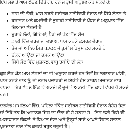
ਇੱਥੇ ਸਭ ਤੋਂ ਆਮ ਲੱਛਣ ਦਿੱਤੇ ਗਏ ਹਨ ਜੋ ਤੁਸੀਂ ਅਨੁਭਵ ਕਰ ਸਕਦੇ ਹੋ:
ਸਾਹ ਦੀ ਤੰਗੀ, ਖਾਸ ਕਰਕੇ ਸਰੀਰਕ ਗਤੀਵਿਧੀ ਦੌਰਾਨ ਜਾਂ ਸਿੱਧੇ ਲੇਟਣ 'ਤੇ
ਥਕਾਵਟ ਅਤੇ ਕਮਜ਼ੋਰੀ ਜੋ ਤੁਹਾਡੀ ਗਤੀਵਿਧੀ ਦੇ ਪੱਧਰ ਦੇ ਅਨੁਪਾਤ ਵਿੱਚ
ਜ਼ਿਆਦਾ ਲੱਗਦੀ ਹੈ
ਤੁਹਾਡੇ ਲੱਤਾਂ, ਗਿੱਟਿਆਂ, ਪੈਰਾਂ ਜਾਂ ਪੇਟ ਵਿੱਚ ਸੋਜ
ਛਾਤੀ ਵਿੱਚ ਦਰਦ ਜਾਂ ਦਬਾਅ, ਖਾਸ ਕਰਕੇ ਕਸਰਤ ਦੌਰਾਨ
ਤੇਜ਼ ਜਾਂ ਅਨਿਯਮਿਤ ਧੜਕਣ ਜੋ ਤੁਸੀਂ ਮਹਿਸੂਸ ਕਰ ਸਕਦੇ ਹੋ
ਚੱਕਰ ਆਉਣਾ ਜਾਂ ਚਮਕ ਆਉਣਾ
ਸਿੱਧੇ ਸੌਣ ਵਿੱਚ ਮੁਸ਼ਕਲ, ਵਾਧੂ ਤਕੀਏ ਦੀ ਲੋੜ
ਕੁਝ ਲੋਕ ਘੱਟ ਆਮ ਲੱਛਣਾਂ ਦਾ ਵੀ ਅਨੁਭਵ ਕਰਦੇ ਹਨ ਜਿਵੇਂ ਕਿ ਲਗਾਤਾਰ ਖਾਂਸੀ,
ਖਾਸ ਕਰਕੇ ਰਾਤ ਨੂੰ, ਜਾਂ ਤਰਲ ਪਦਾਰਥਾਂ ਦੇ ਇਕੱਠੇ ਹੋਣ ਕਾਰਨ ਅਚਾਨਕ ਭਾਰ
ਵਧਣਾ। ਇਹ ਲੱਛਣ ਇੱਕ ਵਿਅਕਤੀ ਤੋਂ ਦੂਜੇ ਵਿਅਕਤੀ ਵਿੱਚ ਕਾਫ਼ੀ ਵੱਖਰੇ ਹੋ ਸਕਦੇ
ਹਨ।
ਦੁਰਲੱਭ ਮਾਮਲਿਆਂ ਵਿੱਚ, ਪਹਿਲਾ ਸੰਕੇਤ ਸਰੀਰਕ ਗਤੀਵਿਧੀ ਦੌਰਾਨ ਬੇਹੋਸ਼ ਹੋਣਾ
ਜਾਂ ਇੱਥੋਂ ਤੱਕ ਕਿ ਅਚਾਨਕ ਦਿਲ ਦਾ ਦੌਰਾ ਵੀ ਹੋ ਸਕਦਾ ਹੈ। ਇਸ ਲਈ ਕਿਸੇ ਵੀ
ਅਸਾਧਾਰਣ ਲੱਛਣਾਂ 'ਤੇ ਧਿਆਨ ਦੇਣਾ ਅਤੇ ਉਨ੍ਹਾਂ ਬਾਰੇ ਆਪਣੇ ਸਿਹਤ ਸੰਭਾਲ
ਪ੍ਰਦਾਤਾ ਨਾਲ ਗੱਲ ਕਰਨੀ ਬਹੁਤ ਜ਼ਰੂਰੀ ਹੈ।