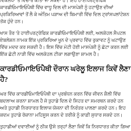
ਵਿਕਲਪਾਂ 'ਤੇ ਵਿਚਾਰ ਕੀਤਾ ਜਾ ਸਕਦਾ ਹੈ। ਇਹ ਹਾਈਪਰਟ੍ਰੋਫਿਕ
ਕਾਰਡੀਓਮਾਇਓਪੈਥੀ ਵਿੱਚ ਵਾਧੂ ਦਿਲ ਦੀ ਮਾਸਪੇਸ਼ੀ ਨੂੰ ਹਟਾਉਣ ਦੀਆਂ
ਪ੍ਰਕਿਰਿਆਵਾਂ ਤੋਂ ਲੈ ਕੇ ਅੰਤਿਮ ਪੜਾਅ ਦੀ ਬਿਮਾਰੀ ਵਿੱਚ ਦਿਲ ਟ੍ਰਾਂਸਪਲਾਂਟੇਸ਼ਨ
ਤੱਕ ਹੁੰਦੇ ਹਨ।
ਖਾਸ ਤੌਰ 'ਤੇ ਹਾਈਪਰਟ੍ਰੋਫਿਕ ਕਾਰਡੀਓਮਾਇਓਪੈਥੀ ਲਈ, ਅਲਕੋਹਲ ਸੈਪਟਲ
ਏਬਲੇਸ਼ਨ ਨਾਮਕ ਇੱਕ ਪ੍ਰਕਿਰਿਆ ਖੂਨ ਦੇ ਪ੍ਰਵਾਹ ਵਿੱਚ ਰੁਕਾਵਟ ਨੂੰ ਘਟਾਉਣ
ਵਿੱਚ ਮਦਦ ਕਰ ਸਕਦੀ ਹੈ। ਇਸ ਵਿੱਚ ਮੋਟੀ ਹੋਈ ਮਾਸਪੇਸ਼ੀ ਨੂੰ ਛੋਟਾ ਕਰਨ ਲਈ
ਇੱਕ ਛੋਟੀ ਨਾੜੀ ਵਿੱਚ ਅਲਕੋਹਲ ਟੀਕਾ ਲਗਾਉਣਾ ਸ਼ਾਮਲ ਹੈ।
ਕਾਰਡੀਓਮਾਇਓਪੈਥੀ ਦੌਰਾਨ ਘਰੇਲੂ ਇਲਾਜ ਕਿਵੇਂ ਲੈਣਾ
ਹੈ?
ਘਰ ਵਿੱਚ ਕਾਰਡੀਓਮਾਇਓਪੈਥੀ ਦਾ ਪ੍ਰਬੰਧਨ ਕਰਨ ਵਿੱਚ ਜੀਵਨ ਸ਼ੈਲੀ ਵਿੱਚ
ਬਦਲਾਅ ਕਰਨਾ ਸ਼ਾਮਲ ਹੈ ਜੋ ਤੁਹਾਡੇ ਦਿਲ ਦੇ ਸਿਹਤ ਦਾ ਸਮਰਥਨ ਕਰਦੇ ਹਨ
ਅਤੇ ਤੁਹਾਡੀ ਨਿਰਧਾਰਤ ਇਲਾਜ ਯੋਜਨਾ ਦੀ ਨਿਰੰਤਰ ਪਾਲਣਾ ਕਰਦੇ ਹਨ। ਇਹ
ਕਦਮ ਤੁਹਾਡੇ ਰੋਜ਼ਾਨਾ ਮਹਿਸੂਸ ਕਰਨ ਦੇ ਤਰੀਕੇ ਨੂੰ ਕਾਫ਼ੀ ਸੁਧਾਰ ਸਕਦੇ ਹਨ।
ਤੁਹਾਡੀਆਂ ਦਵਾਈਆਂ ਨੂੰ ਠੀਕ ਉਸੇ ਤਰ੍ਹਾਂ ਲੈਣਾ ਜਿਵੇਂ ਕਿ ਨਿਰਧਾਰਤ ਕੀਤਾ ਗਿਆ