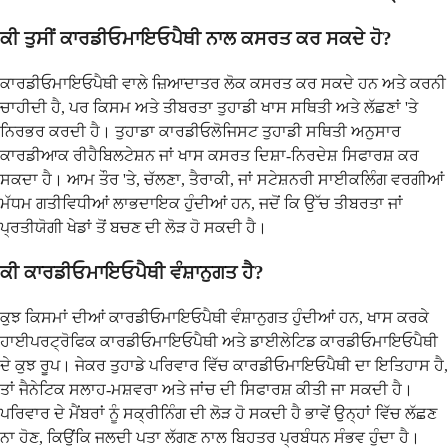
ਕੀ ਤੁਸੀਂ ਕਾਰਡੀਓਮਾਇਓਪੈਥੀ ਨਾਲ ਕਸਰਤ ਕਰ ਸਕਦੇ ਹੋ?
ਕਾਰਡੀਓਮਾਇਓਪੈਥੀ ਵਾਲੇ ਜ਼ਿਆਦਾਤਰ ਲੋਕ ਕਸਰਤ ਕਰ ਸਕਦੇ ਹਨ ਅਤੇ ਕਰਨੀ
ਚਾਹੀਦੀ ਹੈ, ਪਰ ਕਿਸਮ ਅਤੇ ਤੀਬਰਤਾ ਤੁਹਾਡੀ ਖਾਸ ਸਥਿਤੀ ਅਤੇ ਲੱਛਣਾਂ 'ਤੇ
ਨਿਰਭਰ ਕਰਦੀ ਹੈ। ਤੁਹਾਡਾ ਕਾਰਡੀਓਲੋਜਿਸਟ ਤੁਹਾਡੀ ਸਥਿਤੀ ਅਨੁਸਾਰ
ਕਾਰਡੀਆਕ ਰੀਹੈਬਿਲਟੇਸ਼ਨ ਜਾਂ ਖਾਸ ਕਸਰਤ ਦਿਸ਼ਾ-ਨਿਰਦੇਸ਼ ਸਿਫਾਰਸ਼ ਕਰ
ਸਕਦਾ ਹੈ। ਆਮ ਤੌਰ 'ਤੇ, ਚੱਲਣਾ, ਤੈਰਾਕੀ, ਜਾਂ ਸਟੇਸ਼ਨਰੀ ਸਾਈਕਲਿੰਗ ਵਰਗੀਆਂ
ਮੱਧਮ ਗਤੀਵਿਧੀਆਂ ਲਾਭਦਾਇਕ ਹੁੰਦੀਆਂ ਹਨ, ਜਦੋਂ ਕਿ ਉੱਚ ਤੀਬਰਤਾ ਜਾਂ
ਪ੍ਰਤੀਯੋਗੀ ਖੇਡਾਂ ਤੋਂ ਬਚਣ ਦੀ ਲੋੜ ਹੋ ਸਕਦੀ ਹੈ।
ਕੀ ਕਾਰਡੀਓਮਾਇਓਪੈਥੀ ਵੰਸ਼ਾਨੁਗਤ ਹੈ?
ਕੁਝ ਕਿਸਮਾਂ ਦੀਆਂ ਕਾਰਡੀਓਮਾਇਓਪੈਥੀ ਵੰਸ਼ਾਨੁਗਤ ਹੁੰਦੀਆਂ ਹਨ, ਖਾਸ ਕਰਕੇ
ਹਾਈਪਰਟ੍ਰੋਫਿਕ ਕਾਰਡੀਓਮਾਇਓਪੈਥੀ ਅਤੇ ਡਾਈਲੇਟਿਡ ਕਾਰਡੀਓਮਾਇਓਪੈਥੀ
ਦੇ ਕੁਝ ਰੂਪ। ਜੇਕਰ ਤੁਹਾਡੇ ਪਰਿਵਾਰ ਵਿੱਚ ਕਾਰਡੀਓਮਾਇਓਪੈਥੀ ਦਾ ਇਤਿਹਾਸ ਹੈ,
ਤਾਂ ਜੈਨੇਟਿਕ ਸਲਾਹ-ਮਸ਼ਵਰਾ ਅਤੇ ਜਾਂਚ ਦੀ ਸਿਫਾਰਸ਼ ਕੀਤੀ ਜਾ ਸਕਦੀ ਹੈ।
ਪਰਿਵਾਰ ਦੇ ਮੈਂਬਰਾਂ ਨੂੰ ਸਕ੍ਰੀਨਿੰਗ ਦੀ ਲੋੜ ਹੋ ਸਕਦੀ ਹੈ ਭਾਵੇਂ ਉਨ੍ਹਾਂ ਵਿੱਚ ਲੱਛਣ
ਨਾ ਹੋਣ, ਕਿਉਂਕਿ ਜਲਦੀ ਪਤਾ ਲੱਗਣ ਨਾਲ ਬਿਹਤਰ ਪ੍ਰਬੰਧਨ ਸੰਭਵ ਹੁੰਦਾ ਹੈ।