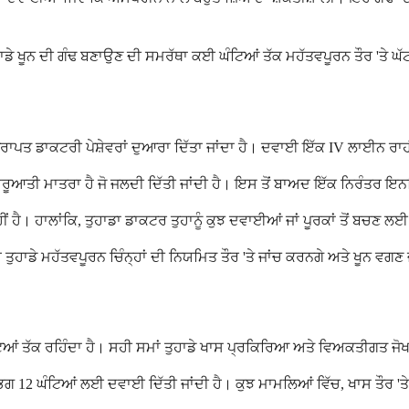
ਤੁਹਾਡੇ ਖੂਨ ਦੀ ਗੰਢ ਬਣਾਉਣ ਦੀ ਸਮਰੱਥਾ ਕਈ ਘੰਟਿਆਂ ਤੱਕ ਮਹੱਤਵਪੂਰਨ ਤੌਰ 'ਤੇ ਘੱਟ
੍ਰਾਪਤ ਡਾਕਟਰੀ ਪੇਸ਼ੇਵਰਾਂ ਦੁਆਰਾ ਦਿੱਤਾ ਜਾਂਦਾ ਹੈ। ਦਵਾਈ ਇੱਕ IV ਲਾਈਨ ਰਾਹੀਂ 
 ਸ਼ੁਰੂਆਤੀ ਮਾਤਰਾ ਹੈ ਜੋ ਜਲਦੀ ਦਿੱਤੀ ਜਾਂਦੀ ਹੈ। ਇਸ ਤੋਂ ਬਾਅਦ ਇੱਕ ਨਿਰੰਤਰ ਇ
ਨਹੀਂ ਹੈ। ਹਾਲਾਂਕਿ, ਤੁਹਾਡਾ ਡਾਕਟਰ ਤੁਹਾਨੂੰ ਕੁਝ ਦਵਾਈਆਂ ਜਾਂ ਪੂਰਕਾਂ ਤੋਂ ਬਚਣ 
ੁਹਾਡੇ ਮਹੱਤਵਪੂਰਨ ਚਿੰਨ੍ਹਾਂ ਦੀ ਨਿਯਮਿਤ ਤੌਰ 'ਤੇ ਜਾਂਚ ਕਰਨਗੇ ਅਤੇ ਖੂਨ ਵਗਣ
 ਘੰਟਿਆਂ ਤੱਕ ਰਹਿੰਦਾ ਹੈ। ਸਹੀ ਸਮਾਂ ਤੁਹਾਡੇ ਖਾਸ ਪ੍ਰਕਿਰਿਆ ਅਤੇ ਵਿਅਕਤੀਗਤ ਜੋ
ਗਭਗ 12 ਘੰਟਿਆਂ ਲਈ ਦਵਾਈ ਦਿੱਤੀ ਜਾਂਦੀ ਹੈ। ਕੁਝ ਮਾਮਲਿਆਂ ਵਿੱਚ, ਖਾਸ ਤੌਰ 'ਤ