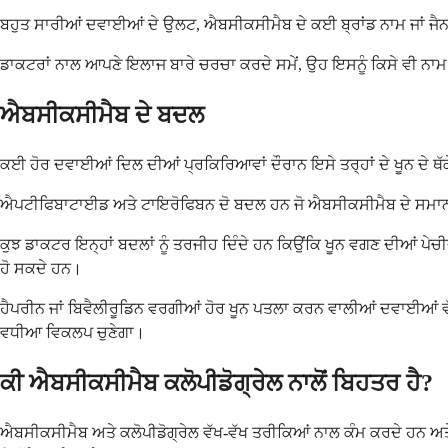
ਬਹੁਤ ਸਾਰੀਆਂ ਦਵਾਈਆਂ ਦੇ ਉਲਟ, ਐਬਸੀਕਸੀਮੈਬ ਦੇ ਕਈ ਬ੍ਰਾਂਡ ਨਾਮ ਜਾਂ ਜੈ
ਡਾਕਟਰਾਂ ਨਾਲ ਆਪਣੇ ਇਲਾਜ ਬਾਰੇ ਚਰਚਾ ਕਰਦੇ ਸਮੇਂ, ਉਹ ਇਸਨੂੰ ਕਿਸੇ ਵੀ ਨਾਮ -
ਐਬਸੀਕਸੀਮੈਬ ਦੇ ਬਦਲ
ਕਈ ਹੋਰ ਦਵਾਈਆਂ ਦਿਲ ਦੀਆਂ ਪ੍ਰਕਿਰਿਆਵਾਂ ਦੌਰਾਨ ਇਸੇ ਤਰ੍ਹਾਂ ਦੇ ਖੂਨ ਦੇ ਥੱਕ
ਐਪਟੀਫਿਬਾਟਾਈਡ ਅਤੇ ਟਾਇਰੋਫਿਬਨ ਦੋ ਬਦਲ ਹਨ ਜੋ ਐਬਸੀਕਸੀਮੈਬ ਦੇ ਸਮਾਨ ਕ
ਕੁਝ ਡਾਕਟਰ ਇਨ੍ਹਾਂ ਬਦਲਾਂ ਨੂੰ ਤਰਜੀਹ ਦਿੰਦੇ ਹਨ ਕਿਉਂਕਿ ਖੂਨ ਵਗਣ ਦੀਆਂ ਪੇਚ
ਹੋ ਸਕਦੇ ਹਨ।
ਹੈਪਰੀਨ ਜਾਂ ਬਿਵੈਲੀਰੂਡਿਨ ਵਰਗੀਆਂ ਹੋਰ ਖੂਨ ਪਤਲਾ ਕਰਨ ਵਾਲੀਆਂ ਦਵਾਈਆਂ ਵ
ਵਧੀਆ ਵਿਕਲਪ ਚੁਣੇਗਾ।
ਕੀ ਐਬਸੀਕਸੀਮੈਬ ਕਲੋਪੀਡੋਗ੍ਰੇਲ ਨਾਲੋਂ ਬਿਹਤਰ ਹੈ?
ਐਬਸੀਕਸੀਮੈਬ ਅਤੇ ਕਲੋਪੀਡੋਗ੍ਰੇਲ ਵੱਖ-ਵੱਖ ਤਰੀਕਿਆਂ ਨਾਲ ਕੰਮ ਕਰਦੇ ਹਨ ਅਤੇ 