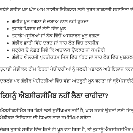
ਵਧੇਰੇ ਗੰਭੀਰ ਪਰ ਘੱਟ ਆਮ ਸਾਈਡ ਇਫੈਕਟਸ ਲਈ ਤੁਰੰਤ ਡਾਕਟਰੀ ਸਹਾਇਤਾ ਦੀ ਲ
ਗੰਭੀਰ ਖੂਨ ਵਗਣਾ ਜੋ ਦਬਾਅ ਨਾਲ ਨਹੀਂ ਰੁਕਦਾ
ਤੁਹਾਡੇ ਪਿਸ਼ਾਬ ਜਾਂ ਟੱਟੀ ਵਿੱਚ ਖੂਨ
ਤੁਹਾਡੇ ਮਸੂੜਿਆਂ ਜਾਂ ਨੱਕ ਵਿੱਚੋਂ ਅਸਧਾਰਨ ਖੂਨ ਵਗਣਾ
ਗੰਭੀਰ ਛਾਤੀ ਵਿੱਚ ਦਰਦ ਜਾਂ ਸਾਹ ਲੈਣ ਵਿੱਚ ਤਕਲੀਫ਼
ਸਟ੍ਰੋਕ ਦੇ ਲੱਛਣ ਜਿਵੇਂ ਕਿ ਅਚਾਨਕ ਉਲਝਣ ਜਾਂ ਕਮਜ਼ੋਰੀ
ਗੰਭੀਰ ਐਲਰਜੀ ਪ੍ਰਤੀਕਰਮ ਜਿਸ ਵਿੱਚ ਧੱਫੜ ਜਾਂ ਸਾਹ ਲੈਣ ਵਿੱਚ ਮੁਸ਼ਕਲ 
ਤੁਹਾਡੀ ਮੈਡੀਕਲ ਟੀਮ ਇਹਨਾਂ ਪੇਚੀਦਗੀਆਂ ਨੂੰ ਜਲਦੀ ਪਛਾਣਨ ਅਤੇ ਇਲਾਜ ਕਰ
ਦੁਰਲੱਭ ਪਰ ਗੰਭੀਰ ਪੇਚੀਦਗੀਆਂ ਵਿੱਚ ਵੱਡਾ ਅੰਦਰੂਨੀ ਖੂਨ ਵਗਣਾ ਜਾਂ ਥ੍ਰੋਮੋਸਾਈ
ਕਿਸਨੂੰ ਐਬਸੀਕਸੀਮੈਬ ਨਹੀਂ ਲੈਣਾ ਚਾਹੀਦਾ?
ਐਬਸੀਕਸੀਮੈਬ ਹਰ ਕਿਸੇ ਲਈ ਸੁਰੱਖਿਅਤ ਨਹੀਂ ਹੈ, ਖਾਸ ਕਰਕੇ ਉਹਨਾਂ ਲਈ ਜਿਨ੍ਹਾਂ
ਮੈਡੀਕਲ ਇਤਿਹਾਸ ਦੀ ਧਿਆਨ ਨਾਲ ਸਮੀਖਿਆ ਕਰੇਗਾ।
ਜੇਕਰ ਤੁਹਾਡੇ ਸਰੀਰ ਵਿੱਚ ਕਿਤੇ ਵੀ ਖੂਨ ਵਗ ਰਿਹਾ ਹੈ, ਤਾਂ ਤੁਹਾਨੂੰ ਐਬਸੀਕਸੀਮੈਬ