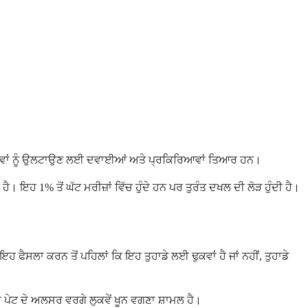
ਰਭਾਵਾਂ ਨੂੰ ਉਲਟਾਉਣ ਲਈ ਦਵਾਈਆਂ ਅਤੇ ਪ੍ਰਕਿਰਿਆਵਾਂ ਤਿਆਰ ਹਨ।
 ਇਹ 1% ਤੋਂ ਘੱਟ ਮਰੀਜ਼ਾਂ ਵਿੱਚ ਹੁੰਦੇ ਹਨ ਪਰ ਤੁਰੰਤ ਦਖਲ ਦੀ ਲੋੜ ਹੁੰਦੀ ਹੈ।
ਸਲਾ ਕਰਨ ਤੋਂ ਪਹਿਲਾਂ ਕਿ ਇਹ ਤੁਹਾਡੇ ਲਈ ਢੁਕਵਾਂ ਹੈ ਜਾਂ ਨਹੀਂ, ਤੁਹਾਡੇ
ਾਂ ਪੇਟ ਦੇ ਅਲਸਰ ਵਰਗੇ ਲੁਕਵੇਂ ਖੂਨ ਵਗਣਾ ਸ਼ਾਮਲ ਹੈ।