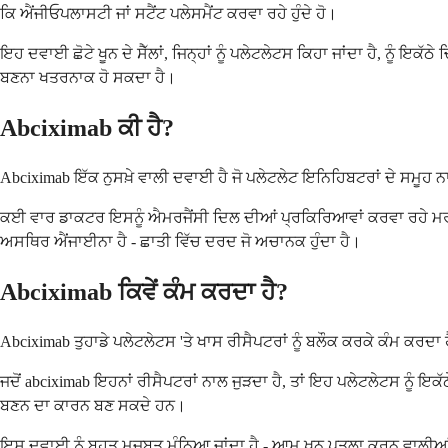
ਕਿ ਐਂਜੀਓਪਲਾਸਟੀ ਜਾਂ ਸਟੈਂਟ ਪਲੇਸਮੈਂਟ ਕਰਵਾ ਰਹੇ ਹੁੰਦੇ ਹੋ।
ਇਹ ਦਵਾਈ ਛੋਟੇ ਖੂਨ ਦੇ ਸੈੱਲਾਂ, ਜਿਨ੍ਹਾਂ ਨੂੰ ਪਲੇਟਲੇਟਸ ਕਿਹਾ ਜਾਂਦਾ ਹੈ, ਨੂੰ ਇਕੱ
ਬਣਨਾ ਖਤਰਨਾਕ ਹੋ ਸਕਦਾ ਹੈ।
Abciximab ਕੀ ਹੈ?
Abciximab ਇੱਕ ਨੁਸਖ਼ੇ ਵਾਲੀ ਦਵਾਈ ਹੈ ਜੋ ਪਲੇਟਲੇਟ ਇਨਿਹਿਬਟਰਾਂ ਦੇ ਸਮੂਹ 
ਕਈ ਵਾਰ ਡਾਕਟਰ ਇਸਨੂੰ ਐਮਰਜੈਂਸੀ ਦਿਲ ਦੀਆਂ ਪ੍ਰਕਿਰਿਆਵਾਂ ਕਰਵਾ ਰਹੇ ਮਰੀਜ਼
ਅਸਥਿਰ ਐਂਜਾਈਨਾ ਹੈ - ਛਾਤੀ ਵਿੱਚ ਦਰਦ ਜੋ ਅਚਾਨਕ ਹੁੰਦਾ ਹੈ।
Abciximab ਕਿਵੇਂ ਕੰਮ ਕਰਦਾ ਹੈ?
Abciximab ਤੁਹਾਡੇ ਪਲੇਟਲੇਟਸ 'ਤੇ ਖਾਸ ਰੀਸੈਪਟਰਾਂ ਨੂੰ ਬਲੌਕ ਕਰਕੇ ਕੰਮ ਕਰਦਾ ਹ
ਜਦੋਂ abciximab ਇਹਨਾਂ ਰੀਸੈਪਟਰਾਂ ਨਾਲ ਜੁੜਦਾ ਹੈ, ਤਾਂ ਇਹ ਪਲੇਟਲੇਟਸ ਨੂੰ ਇ
ਬਣਨ ਦਾ ਕਾਰਨ ਬਣ ਸਕਦੇ ਹਨ।
ਇਸ ਦਵਾਈ ਨੂੰ ਬਹੁਤ ਮਜ਼ਬੂਤ ਮੰਨਿਆ ਜਾਂਦਾ ਹੈ - ਆਮ ਖੂਨ ਪਤਲਾ ਕਰਨ ਵਾਲੀਆਂ