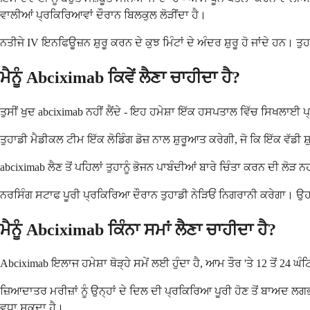
ਵਾਲੀਆਂ ਪ੍ਰਕਿਰਿਆਵਾਂ ਦੌਰਾਨ ਬਿਲਕੁਲ ਲੋੜੀਂਦਾ ਹੈ।
ਨਤੀਜੇ IV ਇਨਫਿਊਜ਼ਨ ਸ਼ੁਰੂ ਕਰਨ ਦੇ ਕੁਝ ਮਿੰਟਾਂ ਦੇ ਅੰਦਰ ਸ਼ੁਰੂ ਹੋ ਜਾਂਦੇ ਹਨ। 
ਮੈਨੂੰ Abciximab ਕਿਵੇਂ ਲੈਣਾ ਚਾਹੀਦਾ ਹੈ?
ਤੁਸੀਂ ਖੁਦ abciximab ਨਹੀਂ ਲੈਂਦੇ - ਇਹ ਹਮੇਸ਼ਾ ਇੱਕ ਹਸਪਤਾਲ ਵਿੱਚ ਸਿਖਲਾਈ ਪ
ਤੁਹਾਡੀ ਮੈਡੀਕਲ ਟੀਮ ਇੱਕ ਲੋਡਿੰਗ ਡੋਜ਼ ਨਾਲ ਸ਼ੁਰੂਆਤ ਕਰੇਗੀ, ਜੋ ਕਿ ਇੱਕ ਵੱਡੀ
abciximab ਲੈਣ ਤੋਂ ਪਹਿਲਾਂ ਤੁਹਾਨੂੰ ਭੋਜਨ ਪਾਬੰਦੀਆਂ ਬਾਰੇ ਚਿੰਤਾ ਕਰਨ ਦੀ ਲੋੜ 
ਨਰਸਿੰਗ ਸਟਾਫ ਪੂਰੀ ਪ੍ਰਕਿਰਿਆ ਦੌਰਾਨ ਤੁਹਾਡੀ ਨੇੜਿਓਂ ਨਿਗਰਾਨੀ ਕਰੇਗਾ। ਉਹ ਤ
ਮੈਨੂੰ Abciximab ਕਿੰਨਾ ਸਮਾਂ ਲੈਣਾ ਚਾਹੀਦਾ ਹੈ?
Abciximab ਇਲਾਜ ਹਮੇਸ਼ਾ ਥੋੜ੍ਹੇ ਸਮੇਂ ਲਈ ਹੁੰਦਾ ਹੈ, ਆਮ ਤੌਰ 'ਤੇ 12 ਤੋਂ 24
ਜ਼ਿਆਦਾਤਰ ਮਰੀਜ਼ਾਂ ਨੂੰ ਉਨ੍ਹਾਂ ਦੇ ਦਿਲ ਦੀ ਪ੍ਰਕਿਰਿਆ ਪੂਰੀ ਹੋਣ ਤੋਂ ਬਾਅਦ ਲ
ਵਧਾ ਸਕਦਾ ਹੈ।