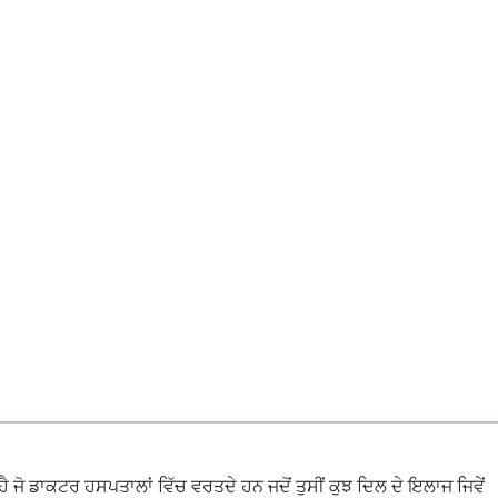
ਜੋ ਡਾਕਟਰ ਹਸਪਤਾਲਾਂ ਵਿੱਚ ਵਰਤਦੇ ਹਨ ਜਦੋਂ ਤੁਸੀਂ ਕੁਝ ਦਿਲ ਦੇ ਇਲਾਜ ਜਿਵੇਂ