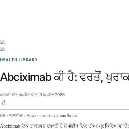
Benchmarks
Stories
FAQ
Sign up / Log in
HEALTH LIBRARY
Abciximab ਕੀ ਹੈ: ਵਰਤੋਂ, ਖੁ
ਆਖਰੀ ਵਾਰ ਅੱਪਡੇਟ ਕੀਤਾ
3 ਅਪ੍ਰੈਲ 2026
ਘਰ
ਦਵਾਈਆਂ
Abciximab Intravenous Route
Abciximab ਇੱਕ ਤਾਕਤਵਰ ਦਵਾਈ ਹੈ ਜੋ ਗੰਭੀਰ ਦਿਲ ਦੀਆਂ ਪ੍ਰਕਿਰਿਆਵਾਂ ਦੌਰਾਨ 