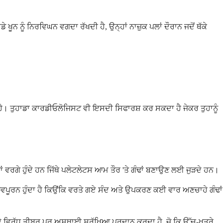
ੇ ਖੂਨ ਨੂੰ ਨਿਰਵਿਘਨ ਵਗਦਾ ਰੱਖਦੀ ਹੈ, ਉਨ੍ਹਾਂ ਨਾਜ਼ੁਕ ਪਲਾਂ ਦੌਰਾਨ ਜਦੋਂ ਥੱਕੇ
ਹੈ। ਤੁਹਾਡਾ ਕਾਰਡੀਓਲੋਜਿਸਟ ਵੀ ਇਸਦੀ ਸਿਫਾਰਸ਼ ਕਰ ਸਕਦਾ ਹੈ ਜੇਕਰ ਤੁਹਾਨੂੰ
ਾਂ ਵਰਗੇ ਹੁੰਦੇ ਹਨ ਜਿੱਥੇ ਪਲੇਟਲੇਟਸ ਆਮ ਤੌਰ 'ਤੇ ਗੰਢਾਂ ਬਣਾਉਣ ਲਈ ਜੁੜਦੇ ਹਨ।
ਮਹੱਤਵਪੂਰਨ ਹੁੰਦਾ ਹੈ ਕਿਉਂਕਿ ਵਰਤੇ ਗਏ ਸੰਦ ਅਤੇ ਉਪਕਰਣ ਕਈ ਵਾਰ ਅਣਚਾਹੇ ਗੰਢਾਂ
ੇ ਵਿਰੁੱਧ ਤੀਬਰ ਪਰ ਅਸਥਾਈ ਸੁਰੱਖਿਆ ਪ੍ਰਦਾਨ ਕਰਦਾ ਹੈ, ਜੋ ਕਿ ਉੱਚ-ਖਤਰੇ