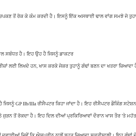
ਠੇ ਚਿਪਕਣ ਤੋਂ ਰੋਕ ਕੇ ਕੰਮ ਕਰਦੀ ਹੈ। ਇਸਨੂੰ ਇੱਕ ਅਸਥਾਈ ਢਾਲ ਵਾਂਗ ਸਮਝੋ ਜੋ ਤੁਹਾਡ
ਨਾਲ ਸਬੰਧਤ ਹੈ। ਇਹ ਉਹ ਹੈ ਜਿਸਨੂੰ ਡਾਕਟਰ
ਾਂ ਲਈ ਲਿਖਦੇ ਹਨ, ਖਾਸ ਕਰਕੇ ਜੇਕਰ ਤੁਹਾਨੂੰ ਗੰਢਾਂ ਬਣਨ ਦਾ ਖਤਰਾ ਜ਼ਿਆਦਾ 
ੈ ਜਿਸਨੂੰ GP IIb/IIIa ਰੀਸੈਪਟਰ ਕਿਹਾ ਜਾਂਦਾ ਹੈ। ਇਹ ਰੀਸੈਪਟਰ ਡੌਕਿੰਗ ਸਟੇਸ਼ਨ
ਕੱਠੇ ਜੁੜਨ ਤੋਂ ਰੋਕਦਾ ਹੈ। ਇਹ ਦਿਲ ਦੀਆਂ ਪ੍ਰਕਿਰਿਆਵਾਂ ਦੌਰਾਨ ਖਾਸ ਤੌਰ 'ਤੇ 
 ਦਵਾਈਆਂ ਜਿਵੇਂ ਕਿ ਐਸਪਰੀਨ ਨਾਲੋਂ ਬਹੁਤ ਜ਼ਿਆਦਾ ਸ਼ਕਤੀਸ਼ਾਲੀ। ਇਹ ਗੰਢਾਂ ਦ