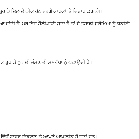
ੁਹਾਡੇ ਦਿਲ ਦੇ ਠੀਕ ਹੋਣ ਵਰਗੇ ਕਾਰਕਾਂ 'ਤੇ ਵਿਚਾਰ ਕਰਨਗੇ।
ਾਂਦੀ ਹੈ, ਪਰ ਇਹ ਹੌਲੀ-ਹੌਲੀ ਹੁੰਦਾ ਹੈ ਤਾਂ ਜੋ ਤੁਹਾਡੀ ਸੁਰੱਖਿਆ ਨੂੰ ਯਕੀਨੀ
 ਤੁਹਾਡੇ ਖੂਨ ਦੀ ਜੰਮਣ ਦੀ ਸਮਰੱਥਾ ਨੂੰ ਘਟਾਉਂਦੀ ਹੈ।
ਵਿੱਚੋਂ ਬਾਹਰ ਨਿਕਲਣ 'ਤੇ ਆਪਣੇ ਆਪ ਠੀਕ ਹੋ ਜਾਂਦੇ ਹਨ।