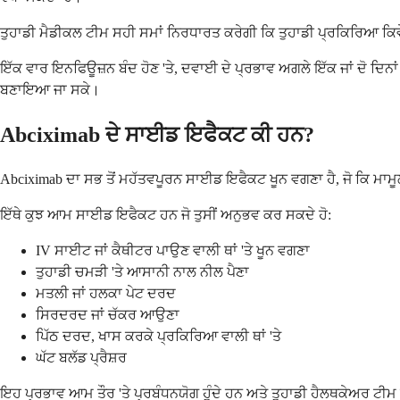
ਤੁਹਾਡੀ ਮੈਡੀਕਲ ਟੀਮ ਸਹੀ ਸਮਾਂ ਨਿਰਧਾਰਤ ਕਰੇਗੀ ਕਿ ਤੁਹਾਡੀ ਪ੍ਰਕਿਰਿਆ ਕਿਵੇਂ
ਇੱਕ ਵਾਰ ਇਨਫਿਊਜ਼ਨ ਬੰਦ ਹੋਣ 'ਤੇ, ਦਵਾਈ ਦੇ ਪ੍ਰਭਾਵ ਅਗਲੇ ਇੱਕ ਜਾਂ ਦੋ ਦਿਨਾਂ ਵ
ਬਣਾਇਆ ਜਾ ਸਕੇ।
Abciximab ਦੇ ਸਾਈਡ ਇਫੈਕਟ ਕੀ ਹਨ?
Abciximab ਦਾ ਸਭ ਤੋਂ ਮਹੱਤਵਪੂਰਨ ਸਾਈਡ ਇਫੈਕਟ ਖੂਨ ਵਗਣਾ ਹੈ, ਜੋ ਕਿ ਮਾਮੂਲੀ
ਇੱਥੇ ਕੁਝ ਆਮ ਸਾਈਡ ਇਫੈਕਟ ਹਨ ਜੋ ਤੁਸੀਂ ਅਨੁਭਵ ਕਰ ਸਕਦੇ ਹੋ:
IV ਸਾਈਟ ਜਾਂ ਕੈਥੀਟਰ ਪਾਉਣ ਵਾਲੀ ਥਾਂ 'ਤੇ ਖੂਨ ਵਗਣਾ
ਤੁਹਾਡੀ ਚਮੜੀ 'ਤੇ ਆਸਾਨੀ ਨਾਲ ਨੀਲ ਪੈਣਾ
ਮਤਲੀ ਜਾਂ ਹਲਕਾ ਪੇਟ ਦਰਦ
ਸਿਰਦਰਦ ਜਾਂ ਚੱਕਰ ਆਉਣਾ
ਪਿੱਠ ਦਰਦ, ਖਾਸ ਕਰਕੇ ਪ੍ਰਕਿਰਿਆ ਵਾਲੀ ਥਾਂ 'ਤੇ
ਘੱਟ ਬਲੱਡ ਪ੍ਰੈਸ਼ਰ
ਇਹ ਪ੍ਰਭਾਵ ਆਮ ਤੌਰ 'ਤੇ ਪ੍ਰਬੰਧਨਯੋਗ ਹੁੰਦੇ ਹਨ ਅਤੇ ਤੁਹਾਡੀ ਹੈਲਥਕੇਅਰ ਟੀਮ