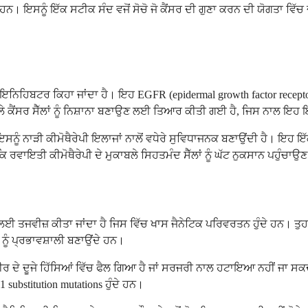
 ਹਨ। ਇਸਨੂੰ ਇੱਕ ਸਟੀਕ ਸੰਦ ਵਜੋਂ ਸੋਚੋ ਜੋ ਕੈਂਸਰ ਦੀ ਗੁਣਾ ਕਰਨ ਦੀ ਯੋਗਤਾ ਵਿੱਚ
ਿਬਟਰ ਕਿਹਾ ਜਾਂਦਾ ਹੈ। ਇਹ EGFR (epidermal growth factor receptor) ਨਾਮਕ
ੇ ਕੈਂਸਰ ਸੈੱਲਾਂ ਨੂੰ ਨਿਸ਼ਾਨਾ ਬਣਾਉਣ ਲਈ ਤਿਆਰ ਕੀਤੀ ਗਈ ਹੈ, ਜਿਸ ਨਾਲ ਇਹ
ਹੋ, ਜੋ ਇਸਨੂੰ ਨਾੜੀ ਕੀਮੋਥੈਰੇਪੀ ਇਲਾਜਾਂ ਨਾਲੋਂ ਵਧੇਰੇ ਸੁਵਿਧਾਜਨਕ ਬਣਾਉਂਦੀ ਹੈ। 
ਿ ਰਵਾਇਤੀ ਕੀਮੋਥੈਰੇਪੀ ਦੇ ਮੁਕਾਬਲੇ ਸਿਹਤਮੰਦ ਸੈੱਲਾਂ ਨੂੰ ਘੱਟ ਨੁਕਸਾਨ ਪਹੁੰਚਾਉ
ਾਜ ਲਈ ਤਜਵੀਜ਼ ਕੀਤਾ ਜਾਂਦਾ ਹੈ ਜਿਸ ਵਿੱਚ ਖਾਸ ਜੈਨੇਟਿਕ ਪਰਿਵਰਤਨ ਹੁੰਦੇ ਹਨ। 
ੂੰ ਪ੍ਰਭਾਵਸ਼ਾਲੀ ਬਣਾਉਂਦੇ ਹਨ।
ੇ ਸਰੀਰ ਦੇ ਦੂਜੇ ਹਿੱਸਿਆਂ ਵਿੱਚ ਫੈਲ ਗਿਆ ਹੈ ਜਾਂ ਸਰਜਰੀ ਨਾਲ ਹਟਾਇਆ ਨਹੀਂ 
 substitution mutations ਹੁੰਦੇ ਹਨ।