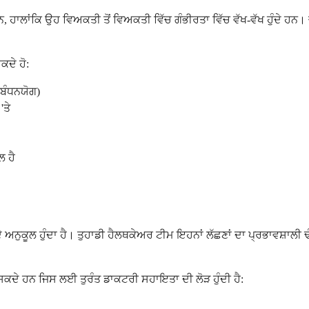
ਨ, ਹਾਲਾਂਕਿ ਉਹ ਵਿਅਕਤੀ ਤੋਂ ਵਿਅਕਤੀ ਵਿੱਚ ਗੰਭੀਰਤਾ ਵਿੱਚ ਵੱਖ-ਵੱਖ ਹੁੰਦੇ ਹ
ਕਦੇ ਹੋ:
ਰਬੰਧਨਯੋਗ)
'ਤੇ
ਲ ਹੈ
 ਅਨੁਕੂਲ ਹੁੰਦਾ ਹੈ। ਤੁਹਾਡੀ ਹੈਲਥਕੇਅਰ ਟੀਮ ਇਹਨਾਂ ਲੱਛਣਾਂ ਦਾ ਪ੍ਰਭਾਵਸ਼
ਰ ਸਕਦੇ ਹਨ ਜਿਸ ਲਈ ਤੁਰੰਤ ਡਾਕਟਰੀ ਸਹਾਇਤਾ ਦੀ ਲੋੜ ਹੁੰਦੀ ਹੈ: