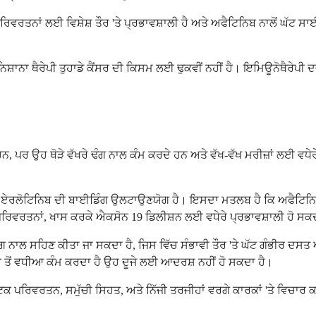
ਪਰਿਵਰਤਨਾਂ ਲਈ ਵਿਸ਼ੇਸ਼ ਤੌਰ 'ਤੇ ਪ੍ਰਭਾਵਸ਼ਾਲੀ ਹੈ ਅਤੇ ਅਫੈਟਿਨਿਬ ਨਾਲੋਂ ਘ
ਸ਼ਾਨਾ ਥੈਰੇਪੀ ਤੁਹਾਡੇ ਕੈਂਸਰ ਦੀ ਕਿਸਮ ਲਈ ਢੁਕਵੀਂ ਨਹੀਂ ਹੈ। ਇਮਿਊਨੋਥੈਰੇਪੀ ਦ
ਉਹ ਥੋੜੇ ਵੱਖਰੇ ਢੰਗ ਨਾਲ ਕੰਮ ਕਰਦੇ ਹਨ ਅਤੇ ਵੱਖ-ਵੱਖ ਮਰੀਜ਼ਾਂ ਲਈ ਵਧੇਰੇ ਢੁ
 ਕਿ ਏਰਲੋਟਿਨਿਬ ਦੀ ਬਾਈਡਿੰਗ ਉਲਟਾਉਣਯੋਗ ਹੈ। ਇਸਦਾ ਮਤਲਬ ਹੈ ਕਿ ਅਫੈਟਿਨਿ
ਵਰਤਨਾਂ, ਖਾਸ ਕਰਕੇ ਐਕਸੋਨ 19 ਡਿਲੀਸ਼ਨ ਲਈ ਵਧੇਰੇ ਪ੍ਰਭਾਵਸ਼ਾਲੀ ਹੋ ਸਕਦ
ਰ ਢੰਗ ਨਾਲ ਸਹਿਣ ਕੀਤਾ ਜਾ ਸਕਦਾ ਹੈ, ਜਿਸ ਵਿੱਚ ਸੰਭਾਵੀ ਤੌਰ 'ਤੇ ਘੱਟ ਗੰਭੀਰ
 ਤੋਂ ਵਧੀਆ ਕੰਮ ਕਰਦਾ ਹੈ ਉਹ ਦੂਜੇ ਲਈ ਆਦਰਸ਼ ਨਹੀਂ ਹੋ ਸਕਦਾ ਹੈ।
ਨੇਟਿਕ ਪਰਿਵਰਤਨ, ਸਮੁੱਚੀ ਸਿਹਤ, ਅਤੇ ਨਿੱਜੀ ਤਰਜੀਹਾਂ ਵਰਗੇ ਕਾਰਕਾਂ 'ਤੇ ਵਿਚਾ