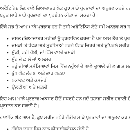
ਅਫੈਟਿਨਿਬ ਲੈਣ ਵਾਲੇ ਜ਼ਿਆਦਾਤਰ ਲੋਕ ਕੁਝ ਮਾੜੇ ਪ੍ਰਭਾਵਾਂ ਦਾ ਅਨੁਭਵ ਕਰਦੇ ਹ
ਬਹੁਤ ਸਾਰੇ ਮਾੜੇ ਪ੍ਰਭਾਵਾਂ ਦਾ ਪ੍ਰਬੰਧਨ ਕੀਤਾ ਜਾ ਸਕਦਾ ਹੈ।
ਇੱਥੇ ਸਭ ਤੋਂ ਆਮ ਮਾੜੇ ਪ੍ਰਭਾਵ ਹਨ ਜੋ ਤੁਸੀਂ ਅਫੈਟਿਨਿਬ ਲੈਂਦੇ ਸਮੇਂ ਅਨੁਭਵ ਕਰ ਸ
ਦਸਤ (ਜ਼ਿਆਦਾਤਰ ਮਰੀਜ਼ਾਂ ਨੂੰ ਪ੍ਰਭਾਵਿਤ ਕਰਦਾ ਹੈ ਪਰ ਆਮ ਤੌਰ 'ਤੇ ਪ੍
ਚਮੜੀ 'ਤੇ ਧੱਫੜ ਅਤੇ ਮੁਹਾਂਸਿਆਂ ਵਰਗੇ ਧੱਫੜ ਚਿਹਰੇ ਅਤੇ ਉੱਪਰਲੇ ਸਰੀਰ 
ਸੁੱਕੀ, ਫਟੀ ਹੋਈ, ਜਾਂ ਛਿੱਲ ਵਾਲੀ ਚਮੜੀ
ਮੂੰਹ ਦੇ ਛਾਲੇ ਜਾਂ ਅਲਸਰ
ਨਹੁੰ ਦੀਆਂ ਸਮੱਸਿਆਵਾਂ ਜਿਸ ਵਿੱਚ ਨਹੁੰਆਂ ਦੇ ਆਲੇ-ਦੁਆਲੇ ਦੀ ਲਾਗ ਸ਼ਾਮ
ਭੁੱਖ ਘੱਟ ਲੱਗਣਾ ਅਤੇ ਭਾਰ ਘਟਣਾ
ਥਕਾਵਟ ਅਤੇ ਕਮਜ਼ੋਰੀ
ਉਲਟੀਆਂ ਅਤੇ ਮਤਲੀ
ਇਹ ਆਮ ਮਾੜੇ ਪ੍ਰਭਾਵ ਅਕਸਰ ਉਦੋਂ ਸੁਧਰਦੇ ਹਨ ਜਦੋਂ ਤੁਹਾਡਾ ਸਰੀਰ ਦਵਾਈ ਦੇ
ਪ੍ਰਦਾਨ ਕਰ ਸਕਦੀ ਹੈ।
ਹਾਲਾਂਕਿ ਘੱਟ ਆਮ ਹੈ, ਕੁਝ ਮਰੀਜ਼ ਵਧੇਰੇ ਗੰਭੀਰ ਮਾੜੇ ਪ੍ਰਭਾਵਾਂ ਦਾ ਅਨੁਭਵ ਕ
ਗੰਭੀਰ ਦਸਤ ਜਿਸ ਨਾਲ ਡੀਹਾਈਡ੍ਰੇਸ਼ਨ ਹੁੰਦੀ ਹੈ