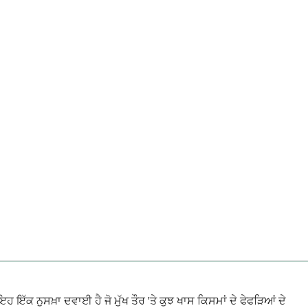
 ਇੱਕ ਨੁਸਖ਼ਾ ਦਵਾਈ ਹੈ ਜੋ ਮੁੱਖ ਤੌਰ 'ਤੇ ਕੁਝ ਖਾਸ ਕਿਸਮਾਂ ਦੇ ਫੇਫੜਿਆਂ ਦੇ