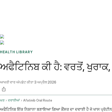
Benchmarks
Stories
FAQ
Sign up / Log in
HEALTH LIBRARY
ਅਫੈਟਿਨਿਬ ਕੀ ਹੈ: ਵਰਤੋਂ, ਖੁਰ
ਆਖਰੀ ਵਾਰ ਅੱਪਡੇਟ ਕੀਤਾ
3 ਅਪ੍ਰੈਲ 2026
ਘਰ
ਦਵਾਈਆਂ
Afatinib Oral Route
ਅਫੈਟਿਨਿਬ ਇੱਕ ਨਿਸ਼ਾਨਾ ਬਣਾਇਆ ਗਿਆ ਕੈਂਸਰ ਦਾ ਦਵਾਈ ਹੈ ਜੋ ਖਾਸ ਪ੍ਰੋਟੀਨਾਂ ਨੂ