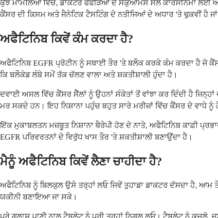
ਕੁਝ ਮਾਮਲਿਆਂ ਵਿੱਚ, ਡਾਕਟਰ ਫੇਫੜਿਆਂ ਦੇ ਸਕੁਆਮਸ ਸੈੱਲ ਕਾਰਸੀਨੋਮਾ ਲਈ ਅਫ
ਕੈਂਸਰ ਦੀ ਕਿਸਮ ਅਤੇ ਜੈਨੇਟਿਕ ਟੈਸਟਿੰਗ ਦੇ ਨਤੀਜਿਆਂ ਦੇ ਅਧਾਰ 'ਤੇ ਢੁਕਵੀਂ ਹੈ ਜਾ
ਅਫੈਟਿਨਿਬ ਕਿਵੇਂ ਕੰਮ ਕਰਦਾ ਹੈ?
ਅਫੈਟਿਨਿਬ EGFR ਪ੍ਰੋਟੀਨ ਨੂੰ ਸਥਾਈ ਤੌਰ 'ਤੇ ਬਲੌਕ ਕਰਕੇ ਕੰਮ ਕਰਦਾ ਹੈ ਜੋ ਕੈਂਸ
ਕਿ ਬਲੌਕੇਡ ਲੰਬੇ ਸਮੇਂ ਤੱਕ ਚੱਲਣ ਵਾਲਾ ਅਤੇ ਸ਼ਕਤੀਸ਼ਾਲੀ ਹੁੰਦਾ ਹੈ।
ਦਵਾਈ ਅਸਲ ਵਿੱਚ ਕੈਂਸਰ ਸੈੱਲਾਂ ਨੂੰ ਉਹਨਾਂ ਸੰਕੇਤਾਂ ਤੋਂ ਵਾਂਝਾ ਕਰ ਦਿੰਦੀ ਹੈ ਜਿਨ
ਮਰ ਸਕਦੇ ਹਨ। ਇਹ ਨਿਸ਼ਾਨਾ ਪਹੁੰਚ ਬਹੁਤ ਸਾਰੇ ਮਰੀਜ਼ਾਂ ਵਿੱਚ ਕੈਂਸਰ ਦੇ ਵਾਧੇ ਨੂੰ 
ਇੱਕ ਮੁਕਾਬਲਤਨ ਮਜ਼ਬੂਤ ​​ਨਿਸ਼ਾਨਾ ਥੈਰੇਪੀ ਹੋਣ ਦੇ ਨਾਤੇ, ਅਫੈਟਿਨਿਬ ਕਾਫ਼ੀ ਪ੍ਰ
EGFR ਪਰਿਵਰਤਨਾਂ ਦੇ ਵਿਰੁੱਧ ਖਾਸ ਤੌਰ 'ਤੇ ਸ਼ਕਤੀਸ਼ਾਲੀ ਬਣਾਉਂਦਾ ਹੈ।
ਮੈਨੂੰ ਅਫੈਟਿਨਿਬ ਕਿਵੇਂ ਲੈਣਾ ਚਾਹੀਦਾ ਹੈ?
ਅਫੈਟਿਨਿਬ ਨੂੰ ਬਿਲਕੁਲ ਉਸੇ ਤਰ੍ਹਾਂ ਲਓ ਜਿਵੇਂ ਤੁਹਾਡਾ ਡਾਕਟਰ ਦੱਸਦਾ ਹੈ, ਆਮ ਤੌਰ 
ਯਕੀਨੀ ਬਣਾਇਆ ਜਾ ਸਕੇ।
ਪੂਰੇ ਗਲਾਸ ਪਾਣੀ ਨਾਲ ਟੈਬਲੇਟ ਨੂੰ ਪੂਰੀ ਤਰ੍ਹਾਂ ਨਿਗਲ ਲਓ। ਟੈਬਲੇਟ ਨੂੰ ਕੁਚਲੋ, ਚ