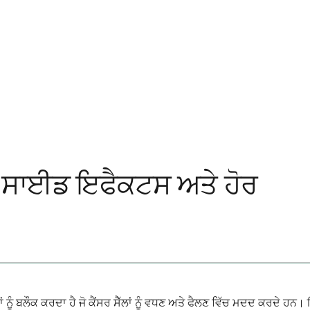
ਾਕ, ਸਾਈਡ ਇਫੈਕਟਸ ਅਤੇ ਹੋਰ
ੰ ਬਲੌਕ ਕਰਦਾ ਹੈ ਜੋ ਕੈਂਸਰ ਸੈੱਲਾਂ ਨੂੰ ਵਧਣ ਅਤੇ ਫੈਲਣ ਵਿੱਚ ਮਦਦ ਕਰਦੇ ਹਨ। ਇਹ