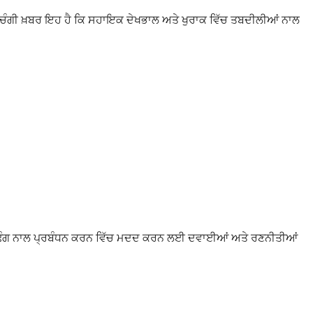
ਨ। ਚੰਗੀ ਖ਼ਬਰ ਇਹ ਹੈ ਕਿ ਸਹਾਇਕ ਦੇਖਭਾਲ ਅਤੇ ਖੁਰਾਕ ਵਿੱਚ ਤਬਦੀਲੀਆਂ ਨਾਲ
ਾਲੀ ਢੰਗ ਨਾਲ ਪ੍ਰਬੰਧਨ ਕਰਨ ਵਿੱਚ ਮਦਦ ਕਰਨ ਲਈ ਦਵਾਈਆਂ ਅਤੇ ਰਣਨੀਤੀਆਂ