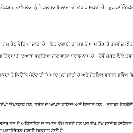
ੈਕਸ਼ਨਾਂ ਵਾਲੇ ਲੋਕਾਂ ਨੂੰ ਵਿਕਲਪਕ ਇਲਾਜਾਂ ਦੀ ਲੋੜ ਹੋ ਸਕਦੀ ਹੈ। ਤੁਹਾਡਾ ਓ
ਡ ਨਾਮ ਹੇਠ ਵੇਚਿਆ ਜਾਂਦਾ ਹੈ। ਇਹ ਦਵਾਈ ਦਾ ਸਭ ਤੋਂ ਆਮ ਤੌਰ 'ਤੇ ਤਜਵੀਜ਼ ਕੀਤ
ਰਿਫ ਨਿਰਮਾਤਾ ਦੁਆਰਾ ਵਰਤਿਆ ਜਾਣ ਵਾਲਾ ਬ੍ਰਾਂਡ ਨਾਮ ਹੈ। ਦੋਵੇਂ ਸ਼ਬਦ ਇੱਕੋ 
ਕਦਾ ਹੈ ਕਿਉਂਕਿ ਪੇਟੈਂਟ ਦੀ ਮਿਆਦ ਪੁੱਗ ਜਾਂਦੀ ਹੈ ਅਤੇ ਜੈਨਰਿਕ ਵਰਜਨ ਭਵਿੱਖ ਵਿ
ਰੇਪੀ ਉਪਲਬਧ ਹਨ, ਹਰੇਕ ਦੇ ਆਪਣੇ ਫਾਇਦੇ ਅਤੇ ਵਿਚਾਰ ਹਨ। ਤੁਹਾਡਾ ਓਨਕੋਲੋਜ
ਟਰ ਹਨ ਜੋ ਅਫੈਟਿਨਿਬ ਦੇ ਸਮਾਨ ਕੰਮ ਕਰਦੇ ਹਨ ਪਰ ਵੱਖ-ਵੱਖ ਸਾਈਡ ਇਫੈਕਟ ਪ
ਿੱਚ ਪ੍ਰਤੀਰੋਧਕ ਸ਼ਕਤੀ ਵਿਕਸਤ ਹੁੰਦੀ ਹੈ।