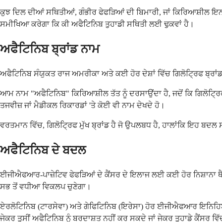
ਕੁਝ ਦਿਲ ਦੀਆਂ ਸਥਿਤੀਆਂ, ਗੰਭੀਰ ਫੇਫੜਿਆਂ ਦੀ ਬਿਮਾਰੀ, ਜਾਂ ਕਿਰਿਆਸ਼ੀਲ ਇਨਫ
ਸਮੀਖਿਆ ਕਰੇਗਾ ਕਿ ਕੀ ਅਫੈਟਿਨਿਬ ਤੁਹਾਡੀ ਸਥਿਤੀ ਲਈ ਢੁਕਵਾਂ ਹੈ।
ਅਫੈਟਿਨਿਬ ਬ੍ਰਾਂਡ ਨਾਮ
ਅਫੈਟਿਨਿਬ ਸੰਯੁਕਤ ਰਾਜ ਅਮਰੀਕਾ ਅਤੇ ਕਈ ਹੋਰ ਦੇਸ਼ਾਂ ਵਿੱਚ ਗਿਲੋਟ੍ਰਿਫ ਬ੍ਰਾਂ
ਆਮ ਨਾਮ "ਅਫੈਟਿਨਿਬ" ਕਿਰਿਆਸ਼ੀਲ ਤੱਤ ਨੂੰ ਦਰਸਾਉਂਦਾ ਹੈ, ਜਦੋਂ ਕਿ ਗਿਲੋਟ੍
ਤਜਵੀਜ਼ ਜਾਂ ਮੈਡੀਕਲ ਰਿਕਾਰਡਾਂ 'ਤੇ ਕੋਈ ਵੀ ਨਾਮ ਦੇਖਦੇ ਹੋ।
ਵਰਤਮਾਨ ਵਿੱਚ, ਗਿਲੋਟ੍ਰਿਫ ਮੁੱਖ ਬ੍ਰਾਂਡ ਹੈ ਜੋ ਉਪਲਬਧ ਹੈ, ਹਾਲਾਂਕਿ ਇਹ ਬਦਲ ਸ
ਅਫੈਟਿਨਿਬ ਦੇ ਬਦਲ
ਈਜੀਐਫਆਰ-ਪਾਜ਼ੇਟਿਵ ਫੇਫੜਿਆਂ ਦੇ ਕੈਂਸਰ ਦੇ ਇਲਾਜ ਲਈ ਕਈ ਹੋਰ ਨਿਸ਼ਾਨਾ ਥੈ
ਸਭ ਤੋਂ ਵਧੀਆ ਵਿਕਲਪ ਚੁਣੇਗਾ।
ਏਰਲੋਟਿਨਿਬ (ਟਾਰਸੇਵਾ) ਅਤੇ ਗੇਫਿਟਿਨਿਬ (ਇਰੇਸਾ) ਹੋਰ ਈਜੀਐਫਆਰ ਇਨਿਹਿਬ
ਜੇਕਰ ਤੁਸੀਂ ਅਫੈਟਿਨਿਬ ਨੂੰ ਬਰਦਾਸ਼ਤ ਨਹੀਂ ਕਰ ਸਕਦੇ ਜਾਂ ਜੇਕਰ ਤੁਹਾਡੇ ਕੈਂਸਰ ਵ