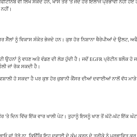
ੈਟਿਨਿਬ ਵੀ ਲਿਖ ਸਕਦੇ ਹਨ, ਖਾਸ ਤੌਰ 'ਤੇ ਜਦੋਂ ਹੋਰ ਇਲਾਜ ਪ੍ਰਭਾਵੀ ਨਹੀਂ ਹ
ਂ ਨਹੀਂ।
ਰ ਸੈੱਲਾਂ ਨੂੰ ਵਿਕਾਸ ਸੰਕੇਤ ਭੇਜਦੇ ਹਨ। ਕੁਝ ਹੋਰ ਨਿਸ਼ਾਨਾ ਥੈਰੇਪੀਆਂ ਦੇ ਉਲਟ, ਅ
੍ਹਾਂ ਦੀ ਉਹਨਾਂ ਨੂੰ ਵਧਣ ਅਤੇ ਵੰਡਣ ਦੀ ਲੋੜ ਹੁੰਦੀ ਹੈ। ਜਦੋਂ EGFR ਪ੍ਰੋਟੀਨ ਬਲੌਕ 
ਹੌਲੀ ਜਾਂ ਰੋਕ ਸਕਦੀ ਹੈ।
ਭਾਵਸ਼ਾਲੀ ਹੋ ਸਕਦਾ ਹੈ ਪਰ ਕੁਝ ਹੋਰ ਜ਼ੁਬਾਨੀ ਕੈਂਸਰ ਦੀਆਂ ਦਵਾਈਆਂ ਨਾਲੋਂ ਵੱਧ ਮਾ
'ਤੇ ਦਿਨ ਵਿੱਚ ਇੱਕ ਵਾਰ ਖਾਲੀ ਪੇਟ। ਤੁਹਾਨੂੰ ਇਸਨੂੰ ਖਾਣ ਤੋਂ ਘੱਟੋ-ਘੱਟ ਇੱਕ ਘੰਟਾ 
ਬਾਓ ਜਾਂ ਤੋੜੋ ਨਾ, ਕਿਉਂਕਿ ਇਹ ਦਵਾਈ ਦੇ ਕੰਮ ਕਰਨ ਦੇ ਤਰੀਕੇ ਨੂੰ ਪ੍ਰਭਾਵਿਤ ਕਰ ਸਕ