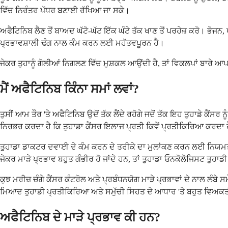
ਵਿੱਚ ਨਿਰੰਤਰ ਪੱਧਰ ਬਣਾਈ ਰੱਖਿਆ ਜਾ ਸਕੇ।
ਅਫੈਟਿਨਿਬ ਲੈਣ ਤੋਂ ਬਾਅਦ ਘੱਟੋ-ਘੱਟ ਇੱਕ ਘੰਟੇ ਤੱਕ ਖਾਣ ਤੋਂ ਪਰਹੇਜ਼ ਕਰੋ। ਭੋਜ
ਪ੍ਰਭਾਵਸ਼ਾਲੀ ਢੰਗ ਨਾਲ ਕੰਮ ਕਰਨ ਲਈ ਮਹੱਤਵਪੂਰਨ ਹੈ।
ਜੇਕਰ ਤੁਹਾਨੂੰ ਗੋਲੀਆਂ ਨਿਗਲਣ ਵਿੱਚ ਮੁਸ਼ਕਲ ਆਉਂਦੀ ਹੈ, ਤਾਂ ਵਿਕਲਪਾਂ ਬਾਰੇ ਆ
ਮੈਂ ਅਫੈਟਿਨਿਬ ਕਿੰਨਾ ਸਮਾਂ ਲਵਾਂ?
ਤੁਸੀਂ ਆਮ ਤੌਰ 'ਤੇ ਅਫੈਟਿਨਿਬ ਉਦੋਂ ਤੱਕ ਲੈਂਦੇ ਰਹੋਗੇ ਜਦੋਂ ਤੱਕ ਇਹ ਤੁਹਾਡੇ ਕੈਂਸ
ਨਿਰਭਰ ਕਰਦਾ ਹੈ ਕਿ ਤੁਹਾਡਾ ਕੈਂਸਰ ਇਲਾਜ ਪ੍ਰਤੀ ਕਿਵੇਂ ਪ੍ਰਤੀਕਿਰਿਆ ਕਰਦਾ 
ਤੁਹਾਡਾ ਡਾਕਟਰ ਦਵਾਈ ਦੇ ਕੰਮ ਕਰਨ ਦੇ ਤਰੀਕੇ ਦਾ ਮੁਲਾਂਕਣ ਕਰਨ ਲਈ ਨਿਯਮਤ ਸ
ਜੇਕਰ ਮਾੜੇ ਪ੍ਰਭਾਵ ਬਹੁਤ ਗੰਭੀਰ ਹੋ ਜਾਂਦੇ ਹਨ, ਤਾਂ ਤੁਹਾਡਾ ਓਨਕੋਲੋਜਿਸਟ ਤੁਹਾ
ਕੁਝ ਮਰੀਜ਼ ਚੰਗੇ ਕੈਂਸਰ ਕੰਟਰੋਲ ਅਤੇ ਪ੍ਰਬੰਧਨਯੋਗ ਮਾੜੇ ਪ੍ਰਭਾਵਾਂ ਦੇ ਨਾਲ ਲੰਬ
ਮਿਆਦ ਤੁਹਾਡੀ ਪ੍ਰਤੀਕਿਰਿਆ ਅਤੇ ਸਮੁੱਚੀ ਸਿਹਤ ਦੇ ਆਧਾਰ 'ਤੇ ਬਹੁਤ ਵਿਅਕਤ
ਅਫੈਟਿਨਿਬ ਦੇ ਮਾੜੇ ਪ੍ਰਭਾਵ ਕੀ ਹਨ?