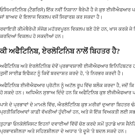
ਓਸਿਮਰਟਿਨਿਬ (ਟੈਗਰਿਸੋ) ਇੱਕ ਨਵੀਂ ਨਿਸ਼ਾਨਾ ਥੈਰੇਪੀ ਹੈ ਜੋ ਕੁਝ ਈਜੀਐਫਆਰ 
ਜਾਂ ਬਾਅਦ ਦੇ ਇਲਾਜ ਵਿਕਲਪ ਵਜੋਂ ਸਿਫਾਰਸ਼ ਕਰ ਸਕਦਾ ਹੈ।
ਰਵਾਇਤੀ ਕੀਮੋਥੈਰੇਪੀ ਸੰਜੋਗ ਮਹੱਤਵਪੂਰਨ ਵਿਕਲਪ ਬਣੇ ਹੋਏ ਹਨ, ਖਾਸ ਕਰਕੇ ਜੇ ਨਿ
ਕਰਦਿਆਂ ਵਿਕਲਪ ਹੋ ਸਕਦੀਆਂ ਹਨ।
ਕੀ ਅਫੈਟਿਨਿਬ, ਏਰਲੋਟਿਨਿਬ ਨਾਲੋਂ ਬਿਹਤਰ ਹੈ?
ਅਫੈਟਿਨਿਬ ਅਤੇ ਏਰਲੋਟਿਨਿਬ ਦੋਵੇਂ ਪ੍ਰਭਾਵਸ਼ਾਲੀ ਈਜੀਐਫਆਰ ਇਨਿਹਿਬਟਰ ਹਨ, ਪਰ 
ਤੁਸੀਂ ਸਾਈਡ ਇਫੈਕਟ ਨੂੰ ਕਿਵੇਂ ਬਰਦਾਸ਼ਤ ਕਰਦੇ ਹੋ, 'ਤੇ ਨਿਰਭਰ ਕਰਦੀ ਹੈ।
ਅਫੈਟਿਨਿਬ ਈਜੀਐਫਆਰ ਪ੍ਰੋਟੀਨ ਨੂੰ ਅਟੱਲ ਰੂਪ ਵਿੱਚ ਬਲੌਕ ਕਰਦਾ ਹੈ, ਜਦੋਂ
ਹੋ ਸਕਦੇ ਹਨ। ਅਧਿਐਨ ਸੁਝਾਅ ਦਿੰਦੇ ਹਨ ਕਿ ਅਫੈਟਿਨਿਬ ਕੁਝ ਈਜੀਐਫਆਰ ਪਰਿ
ਪਾਸੇ ਦੇ ਪ੍ਰਭਾਵਾਂ ਦੇ ਮਾਮਲੇ ਵਿੱਚ, ਐਰਲੋਟਿਨਿਬ ਕੁਝ ਮਰੀਜ਼ਾਂ ਦੁਆਰਾ ਬਿਹਤ
ਪ੍ਰਤੀਕਿਰਿਆਵਾਂ ਕਾਫ਼ੀ ਵੱਖਰੀਆਂ ਹੁੰਦੀਆਂ ਹਨ, ਅਤੇ ਜੋ ਇੱਕ ਵਿਅਕਤੀ ਲਈ ਸਭ
ਤੁਹਾਡਾ ਓਨਕੋਲੋਜਿਸਟ ਇਹਨਾਂ ਦਵਾਈਆਂ ਵਿੱਚੋਂ ਚੋਣ ਕਰਦੇ ਸਮੇਂ ਤੁਹਾਡੇ ਖਾਸ ਜੈ
ਪ੍ਰਭਾਵਸ਼ੀਲਤਾ ਅਤੇ ਸਹਿਣਸ਼ੀਲਤਾ ਦੇ ਅਧਾਰ 'ਤੇ ਦੂਜੇ 'ਤੇ ਬਦਲ ਸਕਦੇ ਹਨ।