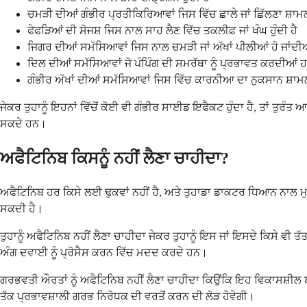
ਚਮੜੀ ਦੀਆਂ ਗੰਭੀਰ ਪ੍ਰਤੀਕਿਰਿਆਵਾਂ ਜਿਸ ਵਿੱਚ ਛਾਲੇ ਜਾਂ ਛਿੱਲਣਾ ਸ਼ਾ
ਫੇਫੜਿਆਂ ਦੀ ਸੋਜਸ਼ ਜਿਸ ਨਾਲ ਸਾਹ ਲੈਣ ਵਿੱਚ ਤਕਲੀਫ਼ ਜਾਂ ਖੰਘ ਹੁੰਦੀ ਹੈ
ਜਿਗਰ ਦੀਆਂ ਸਮੱਸਿਆਵਾਂ ਜਿਸ ਨਾਲ ਚਮੜੀ ਜਾਂ ਅੱਖਾਂ ਪੀਲੀਆਂ ਹੋ ਜਾਂਦੀ
ਦਿਲ ਦੀਆਂ ਸਮੱਸਿਆਵਾਂ ਜੋ ਪੰਪਿੰਗ ਦੀ ਸਮਰੱਥਾ ਨੂੰ ਪ੍ਰਭਾਵਤ ਕਰਦੀਆਂ 
ਗੰਭੀਰ ਅੱਖਾਂ ਦੀਆਂ ਸਮੱਸਿਆਵਾਂ ਜਿਸ ਵਿੱਚ ਕਾਰਨੀਆ ਦਾ ਨੁਕਸਾਨ ਸ਼ਾਮਲ
ਜੇਕਰ ਤੁਹਾਨੂੰ ਇਹਨਾਂ ਵਿੱਚੋਂ ਕੋਈ ਵੀ ਗੰਭੀਰ ਸਾਈਡ ਇਫੈਕਟ ਹੁੰਦਾ ਹੈ, ਤਾਂ
ਸਕਦੇ ਹਨ।
ਅਫੈਟਿਨਿਬ ਕਿਸਨੂੰ ਨਹੀਂ ਲੈਣਾ ਚਾਹੀਦਾ?
ਅਫੈਟਿਨਿਬ ਹਰ ਕਿਸੇ ਲਈ ਢੁਕਵਾਂ ਨਹੀਂ ਹੈ, ਅਤੇ ਤੁਹਾਡਾ ਡਾਕਟਰ ਧਿਆਨ ਨਾਲ ਮੁਲ
ਸਕਦੀ ਹੈ।
ਤੁਹਾਨੂੰ ਅਫੈਟਿਨਿਬ ਨਹੀਂ ਲੈਣਾ ਚਾਹੀਦਾ ਜੇਕਰ ਤੁਹਾਨੂੰ ਇਸ ਜਾਂ ਇਸਦੇ ਕਿਸੇ ਵੀ
ਅੰਗ ਦਵਾਈ ਨੂੰ ਪ੍ਰੋਸੈਸ ਕਰਨ ਵਿੱਚ ਮਦਦ ਕਰਦੇ ਹਨ।
ਗਰਭਵਤੀ ਔਰਤਾਂ ਨੂੰ ਅਫੈਟਿਨਿਬ ਨਹੀਂ ਲੈਣਾ ਚਾਹੀਦਾ ਕਿਉਂਕਿ ਇਹ ਵਿਕਾਸਸ਼ੀਲ ਬੱਚੇ
ਤੱਕ ਪ੍ਰਭਾਵਸ਼ਾਲੀ ਗਰਭ ਨਿਰੋਧਕ ਦੀ ਵਰਤੋਂ ਕਰਨ ਦੀ ਲੋੜ ਹੋਵੇਗੀ।