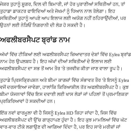
ਜੇਕਰ ਤੁਹਾਨੂੰ ਸ਼ੂਗਰ, ਦਿਲ ਦੀ ਬਿਮਾਰੀ, ਜਾਂ ਹੋਰ ਪੁਰਾਣੀਆਂ ਸਥਿਤੀਆਂ ਹਨ, ਤਾਂ
ਤੁਹਾਡਾ ਡਾਕਟਰ ਫਾਇਦਿਆਂ ਅਤੇ ਜੋਖਮਾਂ ਨੂੰ ਧਿਆਨ ਨਾਲ ਤੋਲੇਗਾ। ਇਹ
ਸਥਿਤੀਆਂ ਤੁਹਾਨੂੰ ਆਪਣੇ ਆਪ ਇਲਾਜ ਲਈ ਅਯੋਗ ਨਹੀਂ ਠਹਿਰਾਉਂਦੀਆਂ, ਪਰ
ਉਹਨਾਂ ਲਈ ਨੇੜਿਓਂ ਨਿਗਰਾਨੀ ਦੀ ਲੋੜ ਹੋ ਸਕਦੀ ਹੈ।
ਅਫਲੀਬਰਸੈਪਟ ਬ੍ਰਾਂਡ ਨਾਮ
ਅੱਖਾਂ ਵਿੱਚ ਟੀਕਿਆਂ ਲਈ ਅਫਲੀਬਰਸੈਪਟ ਜ਼ਿਆਦਾਤਰ ਦੇਸ਼ਾਂ ਵਿੱਚ Eylea ਬ੍ਰਾਂਡ
ਨਾਮ ਹੇਠ ਉਪਲਬਧ ਹੈ। ਇਹ ਅੱਖਾਂ ਦੀਆਂ ਸਥਿਤੀਆਂ ਦੇ ਇਲਾਜ ਲਈ
ਅਫਲੀਬਰਸੈਪਟ ਦਾ ਸਭ ਤੋਂ ਆਮ ਤੌਰ 'ਤੇ ਤਜਵੀਜ਼ ਕੀਤਾ ਜਾਣ ਵਾਲਾ ਰੂਪ ਹੈ।
ਤੁਹਾਡੇ ਪ੍ਰਿਸਕ੍ਰਿਪਸ਼ਨ ਅਤੇ ਬੀਮਾ ਕਾਗਜ਼ਾਂ ਵਿੱਚ ਸੰਭਾਵਤ ਤੌਰ 'ਤੇ ਇਸਨੂੰ Eylea
ਵਜੋਂ ਦਰਸਾਇਆ ਜਾਵੇਗਾ, ਹਾਲਾਂਕਿ ਕਿਰਿਆਸ਼ੀਲ ਤੱਤ ਅਫਲੀਬਰਸੈਪਟ ਹੈ। ਕੁਝ
ਬੀਮਾ ਯੋਜਨਾਵਾਂ ਵਿੱਚ ਇਸ ਦਵਾਈ ਲਈ ਖਾਸ ਲੋੜਾਂ ਜਾਂ ਪਹਿਲਾਂ ਤੋਂ ਪ੍ਰਮਾਣਿਕਤਾ
ਪ੍ਰਕਿਰਿਆਵਾਂ ਹੋ ਸਕਦੀਆਂ ਹਨ।
ਇੱਕ ਨਵਾਂ ਫਾਰਮੂਲਾ ਵੀ ਹੈ ਜਿਸਨੂੰ Eylea HD ਕਿਹਾ ਜਾਂਦਾ ਹੈ, ਜਿਸ ਵਿੱਚ
ਅਫਲੀਬਰਸੈਪਟ ਦੀ ਉੱਚ ਗਾੜ੍ਹਾਪਣ ਹੁੰਦਾ ਹੈ। ਇਹ ਕੁਝ ਮਾਮਲਿਆਂ ਵਿੱਚ ਘੱਟ
ਵਾਰ-ਵਾਰ ਟੀਕੇ ਲਗਾਉਣ ਦੀ ਆਗਿਆ ਦਿੰਦਾ ਹੈ, ਪਰ ਇਹ ਸਾਰੇ ਮਰੀਜ਼ਾਂ ਜਾਂ