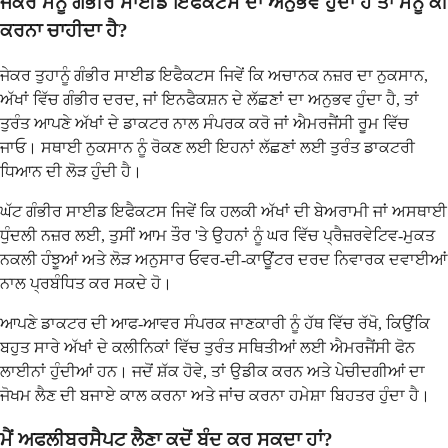
ਜੇਕਰ ਮੈਨੂੰ ਗੰਭੀਰ ਸਾਈਡ ਇਫੈਕਟਸ ਦਾ ਅਨੁਭਵ ਹੁੰਦਾ ਹੈ ਤਾਂ ਮੈਨੂੰ ਕੀ
ਕਰਨਾ ਚਾਹੀਦਾ ਹੈ?
ਜੇਕਰ ਤੁਹਾਨੂੰ ਗੰਭੀਰ ਸਾਈਡ ਇਫੈਕਟਸ ਜਿਵੇਂ ਕਿ ਅਚਾਨਕ ਨਜ਼ਰ ਦਾ ਨੁਕਸਾਨ,
ਅੱਖਾਂ ਵਿੱਚ ਗੰਭੀਰ ਦਰਦ, ਜਾਂ ਇਨਫੈਕਸ਼ਨ ਦੇ ਲੱਛਣਾਂ ਦਾ ਅਨੁਭਵ ਹੁੰਦਾ ਹੈ, ਤਾਂ
ਤੁਰੰਤ ਆਪਣੇ ਅੱਖਾਂ ਦੇ ਡਾਕਟਰ ਨਾਲ ਸੰਪਰਕ ਕਰੋ ਜਾਂ ਐਮਰਜੈਂਸੀ ਰੂਮ ਵਿੱਚ
ਜਾਓ। ਸਥਾਈ ਨੁਕਸਾਨ ਨੂੰ ਰੋਕਣ ਲਈ ਇਹਨਾਂ ਲੱਛਣਾਂ ਲਈ ਤੁਰੰਤ ਡਾਕਟਰੀ
ਧਿਆਨ ਦੀ ਲੋੜ ਹੁੰਦੀ ਹੈ।
ਘੱਟ ਗੰਭੀਰ ਸਾਈਡ ਇਫੈਕਟਸ ਜਿਵੇਂ ਕਿ ਹਲਕੀ ਅੱਖਾਂ ਦੀ ਬੇਅਰਾਮੀ ਜਾਂ ਅਸਥਾਈ
ਧੁੰਦਲੀ ਨਜ਼ਰ ਲਈ, ਤੁਸੀਂ ਆਮ ਤੌਰ 'ਤੇ ਉਹਨਾਂ ਨੂੰ ਘਰ ਵਿੱਚ ਪ੍ਰੈਜ਼ਰਵੇਟਿਵ-ਮੁਕਤ
ਨਕਲੀ ਹੰਝੂਆਂ ਅਤੇ ਲੋੜ ਅਨੁਸਾਰ ਓਵਰ-ਦੀ-ਕਾਊਂਟਰ ਦਰਦ ਨਿਵਾਰਕ ਦਵਾਈਆਂ
ਨਾਲ ਪ੍ਰਬੰਧਿਤ ਕਰ ਸਕਦੇ ਹੋ।
ਆਪਣੇ ਡਾਕਟਰ ਦੀ ਆਫ-ਆਵਰ ਸੰਪਰਕ ਜਾਣਕਾਰੀ ਨੂੰ ਹੱਥ ਵਿੱਚ ਰੱਖੋ, ਕਿਉਂਕਿ
ਬਹੁਤ ਸਾਰੇ ਅੱਖਾਂ ਦੇ ਕਲੀਨਿਕਾਂ ਵਿੱਚ ਤੁਰੰਤ ਸਥਿਤੀਆਂ ਲਈ ਐਮਰਜੈਂਸੀ ਫੋਨ
ਲਾਈਨਾਂ ਹੁੰਦੀਆਂ ਹਨ। ਜਦੋਂ ਸ਼ੱਕ ਹੋਵੇ, ਤਾਂ ਉਡੀਕ ਕਰਨ ਅਤੇ ਪੇਚੀਦਗੀਆਂ ਦਾ
ਜੋਖਮ ਲੈਣ ਦੀ ਬਜਾਏ ਕਾਲ ਕਰਨਾ ਅਤੇ ਜਾਂਚ ਕਰਨਾ ਹਮੇਸ਼ਾ ਬਿਹਤਰ ਹੁੰਦਾ ਹੈ।
ਮੈਂ ਅਫਲੀਬਰਸੈਪਟ ਲੈਣਾ ਕਦੋਂ ਬੰਦ ਕਰ ਸਕਦਾ ਹਾਂ?