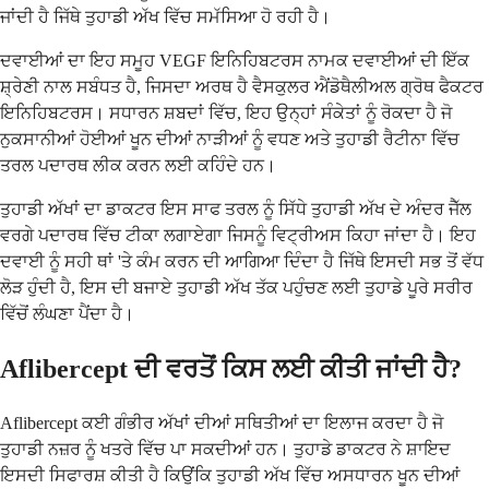
ਜਾਂਦੀ ਹੈ ਜਿੱਥੇ ਤੁਹਾਡੀ ਅੱਖ ਵਿੱਚ ਸਮੱਸਿਆ ਹੋ ਰਹੀ ਹੈ।
ਦਵਾਈਆਂ ਦਾ ਇਹ ਸਮੂਹ VEGF ਇਨਿਹਿਬਟਰਸ ਨਾਮਕ ਦਵਾਈਆਂ ਦੀ ਇੱਕ
ਸ਼੍ਰੇਣੀ ਨਾਲ ਸਬੰਧਤ ਹੈ, ਜਿਸਦਾ ਅਰਥ ਹੈ ਵੈਸਕੁਲਰ ਐਂਡੋਥੈਲੀਅਲ ਗ੍ਰੋਥ ਫੈਕਟਰ
ਇਨਿਹਿਬਟਰਸ। ਸਧਾਰਨ ਸ਼ਬਦਾਂ ਵਿੱਚ, ਇਹ ਉਨ੍ਹਾਂ ਸੰਕੇਤਾਂ ਨੂੰ ਰੋਕਦਾ ਹੈ ਜੋ
ਨੁਕਸਾਨੀਆਂ ਹੋਈਆਂ ਖੂਨ ਦੀਆਂ ਨਾੜੀਆਂ ਨੂੰ ਵਧਣ ਅਤੇ ਤੁਹਾਡੀ ਰੈਟੀਨਾ ਵਿੱਚ
ਤਰਲ ਪਦਾਰਥ ਲੀਕ ਕਰਨ ਲਈ ਕਹਿੰਦੇ ਹਨ।
ਤੁਹਾਡੀ ਅੱਖਾਂ ਦਾ ਡਾਕਟਰ ਇਸ ਸਾਫ ਤਰਲ ਨੂੰ ਸਿੱਧੇ ਤੁਹਾਡੀ ਅੱਖ ਦੇ ਅੰਦਰ ਜੈੱਲ
ਵਰਗੇ ਪਦਾਰਥ ਵਿੱਚ ਟੀਕਾ ਲਗਾਏਗਾ ਜਿਸਨੂੰ ਵਿਟ੍ਰੀਅਸ ਕਿਹਾ ਜਾਂਦਾ ਹੈ। ਇਹ
ਦਵਾਈ ਨੂੰ ਸਹੀ ਥਾਂ 'ਤੇ ਕੰਮ ਕਰਨ ਦੀ ਆਗਿਆ ਦਿੰਦਾ ਹੈ ਜਿੱਥੇ ਇਸਦੀ ਸਭ ਤੋਂ ਵੱਧ
ਲੋੜ ਹੁੰਦੀ ਹੈ, ਇਸ ਦੀ ਬਜਾਏ ਤੁਹਾਡੀ ਅੱਖ ਤੱਕ ਪਹੁੰਚਣ ਲਈ ਤੁਹਾਡੇ ਪੂਰੇ ਸਰੀਰ
ਵਿੱਚੋਂ ਲੰਘਣਾ ਪੈਂਦਾ ਹੈ।
Aflibercept ਦੀ ਵਰਤੋਂ ਕਿਸ ਲਈ ਕੀਤੀ ਜਾਂਦੀ ਹੈ?
Aflibercept ਕਈ ਗੰਭੀਰ ਅੱਖਾਂ ਦੀਆਂ ਸਥਿਤੀਆਂ ਦਾ ਇਲਾਜ ਕਰਦਾ ਹੈ ਜੋ
ਤੁਹਾਡੀ ਨਜ਼ਰ ਨੂੰ ਖਤਰੇ ਵਿੱਚ ਪਾ ਸਕਦੀਆਂ ਹਨ। ਤੁਹਾਡੇ ਡਾਕਟਰ ਨੇ ਸ਼ਾਇਦ
ਇਸਦੀ ਸਿਫਾਰਸ਼ ਕੀਤੀ ਹੈ ਕਿਉਂਕਿ ਤੁਹਾਡੀ ਅੱਖ ਵਿੱਚ ਅਸਧਾਰਨ ਖੂਨ ਦੀਆਂ