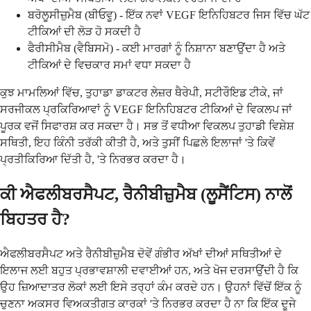
ਬਰੋਲੂਸੀਜ਼ੁਮੈਬ (ਬੀਓਵੂ) - ਇੱਕ ਨਵਾਂ VEGF ਇਨਿਹਿਬਟਰ ਜਿਸ ਵਿੱਚ ਘੱਟ
ਟੀਕਿਆਂ ਦੀ ਲੋੜ ਹੋ ਸਕਦੀ ਹੈ
ਫੈਰੀਸੀਮੈਬ (ਵੈਬਿਸਮੋ) - ਕਈ ਮਾਰਗਾਂ ਨੂੰ ਨਿਸ਼ਾਨਾ ਬਣਾਉਂਦਾ ਹੈ ਅਤੇ
ਟੀਕਿਆਂ ਦੇ ਵਿਚਕਾਰ ਸਮਾਂ ਵਧਾ ਸਕਦਾ ਹੈ
ਕੁਝ ਮਾਮਲਿਆਂ ਵਿੱਚ, ਤੁਹਾਡਾ ਡਾਕਟਰ ਲੇਜ਼ਰ ਥੈਰੇਪੀ, ਸਟੀਰੌਇਡ ਟੀਕੇ, ਜਾਂ
ਸਰਜੀਕਲ ਪ੍ਰਕਿਰਿਆਵਾਂ ਨੂੰ VEGF ਇਨਿਹਿਬਟਰ ਟੀਕਿਆਂ ਦੇ ਵਿਕਲਪ ਜਾਂ
ਪੂਰਕ ਵਜੋਂ ਸਿਫਾਰਸ਼ ਕਰ ਸਕਦਾ ਹੈ। ਸਭ ਤੋਂ ਵਧੀਆ ਵਿਕਲਪ ਤੁਹਾਡੀ ਵਿਸ਼ੇਸ਼
ਸਥਿਤੀ, ਇਹ ਕਿੰਨੀ ਤਰੱਕੀ ਕੀਤੀ ਹੈ, ਅਤੇ ਤੁਸੀਂ ਪਿਛਲੇ ਇਲਾਜਾਂ 'ਤੇ ਕਿਵੇਂ
ਪ੍ਰਤੀਕਿਰਿਆ ਦਿੱਤੀ ਹੈ, 'ਤੇ ਨਿਰਭਰ ਕਰਦਾ ਹੈ।
ਕੀ ਐਫਲੀਬਰਸੈਪਟ, ਰੈਨੀਬੀਜ਼ੁਮੈਬ (ਲੂਸੈਂਟਿਸ) ਨਾਲੋਂ
ਬਿਹਤਰ ਹੈ?
ਐਫਲੀਬਰਸੈਪਟ ਅਤੇ ਰੈਨੀਬੀਜ਼ੁਮੈਬ ਦੋਵੇਂ ਗੰਭੀਰ ਅੱਖਾਂ ਦੀਆਂ ਸਥਿਤੀਆਂ ਦੇ
ਇਲਾਜ ਲਈ ਬਹੁਤ ਪ੍ਰਭਾਵਸ਼ਾਲੀ ਦਵਾਈਆਂ ਹਨ, ਅਤੇ ਖੋਜ ਦਰਸਾਉਂਦੀ ਹੈ ਕਿ
ਉਹ ਜ਼ਿਆਦਾਤਰ ਲੋਕਾਂ ਲਈ ਇਸੇ ਤਰ੍ਹਾਂ ਕੰਮ ਕਰਦੇ ਹਨ। ਉਹਨਾਂ ਵਿੱਚੋਂ ਇੱਕ ਨੂੰ
ਚੁਣਨਾ ਅਕਸਰ ਵਿਅਕਤੀਗਤ ਕਾਰਕਾਂ 'ਤੇ ਨਿਰਭਰ ਕਰਦਾ ਹੈ ਨਾ ਕਿ ਇੱਕ ਦੂਜੇ