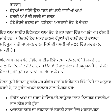
ਭਾਵਨਾ)
ਹੰਝੂਆਂ ਦਾ ਵਧੇਰੇ ਉਤਪਾਦਨ ਜਾਂ ਪਾਣੀ ਵਾਲੀਆਂ ਅੱਖਾਂ
ਹਲਕੀ ਅੱਖਾਂ ਦੀ ਲਾਲੀ ਜਾਂ ਜਲਣ
ਛੋਟੇ ਤੈਰਦੇ ਚਟਾਕ ਜਾਂ "ਫਲੋਟਰ" ਅਸਥਾਈ ਤੌਰ 'ਤੇ ਦੇਖਣਾ
ਇਹ ਆਮ ਸਾਈਡ ਇਫੈਕਟਸ ਆਮ ਤੌਰ 'ਤੇ ਕੁਝ ਦਿਨਾਂ ਵਿੱਚ ਆਪਣੇ ਆਪ ਠੀਕ ਹੋ
ਜਾਂਦੇ ਹਨ। ਪ੍ਰੈਜ਼ਰਵੇਟਿਵ-ਮੁਕਤ ਨਕਲੀ ਹੰਝੂਆਂ ਦੀ ਵਰਤੋਂ ਤੁਹਾਡੇ ਦੁਆਰਾ
ਮਹਿਸੂਸ ਕੀਤੀ ਜਾ ਸਕਣ ਵਾਲੀ ਕਿਸੇ ਵੀ ਖੁਸ਼ਕੀ ਜਾਂ ਜਲਣ ਵਿੱਚ ਮਦਦ ਕਰ
ਸਕਦੀ ਹੈ।
ਘੱਟ ਆਮ ਪਰ ਵਧੇਰੇ ਗੰਭੀਰ ਸਾਈਡ ਇਫੈਕਟਸ ਕਦੇ-ਕਦਾਈਂ ਹੋ ਸਕਦੇ ਹਨ।
ਹਾਲਾਂਕਿ ਇਹ ਘੱਟ ਹੁੰਦੇ ਹਨ, ਪਰ ਉਨ੍ਹਾਂ ਤੋਂ ਜਾਣੂ ਹੋਣਾ ਮਹੱਤਵਪੂਰਨ ਹੈ ਤਾਂ ਜੋ ਲੋੜ
ਪੈਣ 'ਤੇ ਤੁਸੀਂ ਤੁਰੰਤ ਡਾਕਟਰੀ ਸਹਾਇਤਾ ਲੈ ਸਕੋ।
ਜੇਕਰ ਤੁਸੀਂ ਇਹਨਾਂ ਦੁਰਲੱਭ ਪਰ ਗੰਭੀਰ ਸਾਈਡ ਇਫੈਕਟਸ ਵਿੱਚੋਂ ਕਿਸੇ ਦਾ ਅਨੁਭਵ
ਕਰਦੇ ਹੋ, ਤਾਂ ਤੁਰੰਤ ਆਪਣੇ ਡਾਕਟਰ ਨਾਲ ਸੰਪਰਕ ਕਰੋ:
ਗੰਭੀਰ ਅੱਖਾਂ ਦਾ ਦਰਦ ਜੋ ਓਵਰ-ਦੀ-ਕਾਊਂਟਰ ਦਰਦ ਨਿਵਾਰਕ ਦਵਾਈਆਂ
ਨਾਲ ਠੀਕ ਨਹੀਂ ਹੁੰਦਾ
ਅਚਾਨਕ ਨਜ਼ਰ ਦਾ ਨੁਕਸਾਨ ਜਾਂ ਤੁਹਾਡੀ ਨਜ਼ਰ ਵਿੱਚ ਮਹੱਤਵਪੂਰਨ