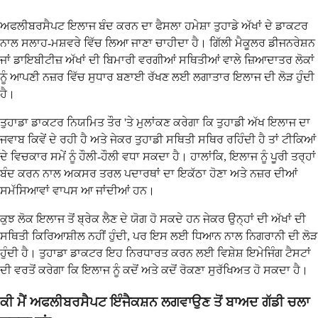
ਅਫਲੀਬਰਸੈਪਟ ਇਲਾਜ ਬੰਦ ਕਰਨ ਦਾ ਫੈਸਲਾ ਹਮੇਸ਼ਾ ਤੁਹਾਡੇ ਅੱਖਾਂ ਦੇ ਡਾਕਟਰ
ਨਾਲ ਸਲਾਹ-ਮਸ਼ਵਰੇ ਵਿੱਚ ਲਿਆ ਜਾਣਾ ਚਾਹੀਦਾ ਹੈ। ਗਿੱਲੀ ਮੈਕੂਲਰ ਡੀਜਨਰੇਸ਼ਨ
ਜਾਂ ਡਾਇਬੀਟੀਜ਼ ਅੱਖਾਂ ਦੀ ਬਿਮਾਰੀ ਵਰਗੀਆਂ ਸਥਿਤੀਆਂ ਵਾਲੇ ਜ਼ਿਆਦਾਤਰ ਲੋਕਾਂ
ਨੂੰ ਆਪਣੀ ਨਜ਼ਰ ਵਿੱਚ ਸੁਧਾਰ ਬਣਾਈ ਰੱਖਣ ਲਈ ਲਗਾਤਾਰ ਇਲਾਜ ਦੀ ਲੋੜ ਹੁੰਦੀ
ਹੈ।
ਤੁਹਾਡਾ ਡਾਕਟਰ ਨਿਯਮਿਤ ਤੌਰ 'ਤੇ ਮੁਲਾਂਕਣ ਕਰੇਗਾ ਕਿ ਤੁਹਾਡੀ ਅੱਖ ਇਲਾਜ ਦਾ
ਜਵਾਬ ਕਿਵੇਂ ਦੇ ਰਹੀ ਹੈ ਅਤੇ ਜੇਕਰ ਤੁਹਾਡੀ ਸਥਿਤੀ ਸਥਿਰ ਰਹਿੰਦੀ ਹੈ ਤਾਂ ਟੀਕਿਆਂ
ਦੇ ਵਿਚਕਾਰ ਸਮੇਂ ਨੂੰ ਹੌਲੀ-ਹੌਲੀ ਵਧਾ ਸਕਦਾ ਹੈ। ਹਾਲਾਂਕਿ, ਇਲਾਜ ਨੂੰ ਪੂਰੀ ਤਰ੍ਹਾਂ
ਬੰਦ ਕਰਨ ਨਾਲ ਅਕਸਰ ਤਰਲ ਪਦਾਰਥਾਂ ਦਾ ਇਕੱਠਾ ਹੋਣਾ ਅਤੇ ਨਜ਼ਰ ਦੀਆਂ
ਸਮੱਸਿਆਵਾਂ ਵਾਪਸ ਆ ਜਾਂਦੀਆਂ ਹਨ।
ਕੁਝ ਲੋਕ ਇਲਾਜ ਤੋਂ ਬ੍ਰੇਕ ਲੈਣ ਦੇ ਯੋਗ ਹੋ ਸਕਦੇ ਹਨ ਜੇਕਰ ਉਨ੍ਹਾਂ ਦੀ ਅੱਖਾਂ ਦੀ
ਸਥਿਤੀ ਕਿਰਿਆਸ਼ੀਲ ਨਹੀਂ ਹੁੰਦੀ, ਪਰ ਇਸ ਲਈ ਧਿਆਨ ਨਾਲ ਨਿਗਰਾਨੀ ਦੀ ਲੋੜ
ਹੁੰਦੀ ਹੈ। ਤੁਹਾਡਾ ਡਾਕਟਰ ਇਹ ਨਿਰਧਾਰਤ ਕਰਨ ਲਈ ਵਿਸ਼ੇਸ਼ ਇਮੇਜਿੰਗ ਟੈਸਟਾਂ
ਦੀ ਵਰਤੋਂ ਕਰੇਗਾ ਕਿ ਇਲਾਜ ਨੂੰ ਕਦੋਂ ਅਤੇ ਕਦੋਂ ਰੋਕਣਾ ਸੁਰੱਖਿਅਤ ਹੋ ਸਕਦਾ ਹੈ।
ਕੀ ਮੈਂ ਅਫਲੀਬਰਸੈਪਟ ਇੰਜੈਕਸ਼ਨ ਲਗਵਾਉਣ ਤੋਂ ਬਾਅਦ ਗੱਡੀ ਚਲਾ