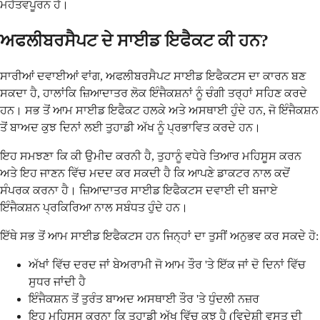
ਮਹੱਤਵਪੂਰਨ ਹੈ।
ਅਫਲੀਬਰਸੈਪਟ ਦੇ ਸਾਈਡ ਇਫੈਕਟ ਕੀ ਹਨ?
ਸਾਰੀਆਂ ਦਵਾਈਆਂ ਵਾਂਗ, ਅਫਲੀਬਰਸੈਪਟ ਸਾਈਡ ਇਫੈਕਟਸ ਦਾ ਕਾਰਨ ਬਣ
ਸਕਦਾ ਹੈ, ਹਾਲਾਂਕਿ ਜ਼ਿਆਦਾਤਰ ਲੋਕ ਇੰਜੈਕਸ਼ਨਾਂ ਨੂੰ ਚੰਗੀ ਤਰ੍ਹਾਂ ਸਹਿਣ ਕਰਦੇ
ਹਨ। ਸਭ ਤੋਂ ਆਮ ਸਾਈਡ ਇਫੈਕਟ ਹਲਕੇ ਅਤੇ ਅਸਥਾਈ ਹੁੰਦੇ ਹਨ, ਜੋ ਇੰਜੈਕਸ਼ਨ
ਤੋਂ ਬਾਅਦ ਕੁਝ ਦਿਨਾਂ ਲਈ ਤੁਹਾਡੀ ਅੱਖ ਨੂੰ ਪ੍ਰਭਾਵਿਤ ਕਰਦੇ ਹਨ।
ਇਹ ਸਮਝਣਾ ਕਿ ਕੀ ਉਮੀਦ ਕਰਨੀ ਹੈ, ਤੁਹਾਨੂੰ ਵਧੇਰੇ ਤਿਆਰ ਮਹਿਸੂਸ ਕਰਨ
ਅਤੇ ਇਹ ਜਾਣਨ ਵਿੱਚ ਮਦਦ ਕਰ ਸਕਦੀ ਹੈ ਕਿ ਆਪਣੇ ਡਾਕਟਰ ਨਾਲ ਕਦੋਂ
ਸੰਪਰਕ ਕਰਨਾ ਹੈ। ਜ਼ਿਆਦਾਤਰ ਸਾਈਡ ਇਫੈਕਟਸ ਦਵਾਈ ਦੀ ਬਜਾਏ
ਇੰਜੈਕਸ਼ਨ ਪ੍ਰਕਿਰਿਆ ਨਾਲ ਸਬੰਧਤ ਹੁੰਦੇ ਹਨ।
ਇੱਥੇ ਸਭ ਤੋਂ ਆਮ ਸਾਈਡ ਇਫੈਕਟਸ ਹਨ ਜਿਨ੍ਹਾਂ ਦਾ ਤੁਸੀਂ ਅਨੁਭਵ ਕਰ ਸਕਦੇ ਹੋ:
ਅੱਖਾਂ ਵਿੱਚ ਦਰਦ ਜਾਂ ਬੇਅਰਾਮੀ ਜੋ ਆਮ ਤੌਰ 'ਤੇ ਇੱਕ ਜਾਂ ਦੋ ਦਿਨਾਂ ਵਿੱਚ
ਸੁਧਰ ਜਾਂਦੀ ਹੈ
ਇੰਜੈਕਸ਼ਨ ਤੋਂ ਤੁਰੰਤ ਬਾਅਦ ਅਸਥਾਈ ਤੌਰ 'ਤੇ ਧੁੰਦਲੀ ਨਜ਼ਰ
ਇਹ ਮਹਿਸੂਸ ਕਰਨਾ ਕਿ ਤੁਹਾਡੀ ਅੱਖ ਵਿੱਚ ਕੁਝ ਹੈ (ਵਿਦੇਸ਼ੀ ਵਸਤੂ ਦੀ