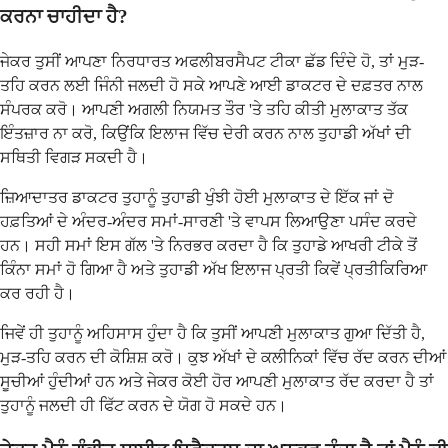
ਕਰਨਾ ਚਾਹੀਦਾ ਹੈ?
ਜੇਕਰ ਤੁਸੀਂ ਆਪਣਾ ਨਿਰਧਾਰਤ ਅਫਲੀਬਰਸੈਪਟ ਟੀਕਾ ਛੱਡ ਦਿੰਦੇ ਹੋ, ਤਾਂ ਮੁੜ-
ਤਹਿ ਕਰਨ ਲਈ ਜਿੰਨੀ ਜਲਦੀ ਹੋ ਸਕੇ ਆਪਣੇ ਆਈ ਡਾਕਟਰ ਦੇ ਦਫ਼ਤਰ ਨਾਲ
ਸੰਪਰਕ ਕਰੋ। ਆਪਣੀ ਅਗਲੀ ਨਿਯਮਤ ਤੌਰ 'ਤੇ ਤਹਿ ਕੀਤੀ ਮੁਲਾਕਾਤ ਤੱਕ
ਇੰਤਜ਼ਾਰ ਨਾ ਕਰੋ, ਕਿਉਂਕਿ ਇਲਾਜ ਵਿੱਚ ਦੇਰੀ ਕਰਨ ਨਾਲ ਤੁਹਾਡੀ ਅੱਖਾਂ ਦੀ
ਸਥਿਤੀ ਵਿਗੜ ਸਕਦੀ ਹੈ।
ਜ਼ਿਆਦਾਤਰ ਡਾਕਟਰ ਤੁਹਾਨੂੰ ਤੁਹਾਡੀ ਖੁੰਝੀ ਹੋਈ ਮੁਲਾਕਾਤ ਦੇ ਇੱਕ ਜਾਂ ਦੋ
ਹਫ਼ਤਿਆਂ ਦੇ ਅੰਦਰ-ਅੰਦਰ ਸਮਾਂ-ਸਾਰਣੀ 'ਤੇ ਵਾਪਸ ਲਿਆਉਣਾ ਪਸੰਦ ਕਰਦੇ
ਹਨ। ਸਹੀ ਸਮਾਂ ਇਸ ਗੱਲ 'ਤੇ ਨਿਰਭਰ ਕਰਦਾ ਹੈ ਕਿ ਤੁਹਾਡੇ ਆਖਰੀ ਟੀਕੇ ਤੋਂ
ਕਿੰਨਾ ਸਮਾਂ ਹੋ ਗਿਆ ਹੈ ਅਤੇ ਤੁਹਾਡੀ ਅੱਖ ਇਲਾਜ ਪ੍ਰਤੀ ਕਿਵੇਂ ਪ੍ਰਤੀਕਿਰਿਆ
ਕਰ ਰਹੀ ਹੈ।
ਜਿਵੇਂ ਹੀ ਤੁਹਾਨੂੰ ਅਹਿਸਾਸ ਹੁੰਦਾ ਹੈ ਕਿ ਤੁਸੀਂ ਆਪਣੀ ਮੁਲਾਕਾਤ ਗੁਆ ​​ਦਿੱਤੀ ਹੈ,
ਮੁੜ-ਤਹਿ ਕਰਨ ਦੀ ਕੋਸ਼ਿਸ਼ ਕਰੋ। ਕੁਝ ਅੱਖਾਂ ਦੇ ਕਲੀਨਿਕਾਂ ਵਿੱਚ ਰੱਦ ਕਰਨ ਦੀਆਂ
ਸੂਚੀਆਂ ਹੁੰਦੀਆਂ ਹਨ ਅਤੇ ਜੇਕਰ ਕੋਈ ਹੋਰ ਆਪਣੀ ਮੁਲਾਕਾਤ ਰੱਦ ਕਰਦਾ ਹੈ ਤਾਂ
ਤੁਹਾਨੂੰ ਜਲਦੀ ਹੀ ਫਿੱਟ ਕਰਨ ਦੇ ਯੋਗ ਹੋ ਸਕਦੇ ਹਨ।