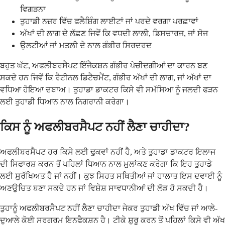
ਵਿਗੜਨਾ
ਤੁਹਾਡੀ ਨਜ਼ਰ ਵਿੱਚ ਫਲੈਸ਼ਿੰਗ ਲਾਈਟਾਂ ਜਾਂ ਪਰਦੇ ਵਰਗਾ ਪਰਛਾਵਾਂ
ਅੱਖਾਂ ਦੀ ਲਾਗ ਦੇ ਲੱਛਣ ਜਿਵੇਂ ਕਿ ਵਧਦੀ ਲਾਲੀ, ਡਿਸਚਾਰਜ, ਜਾਂ ਸੋਜ
ਉਲਟੀਆਂ ਜਾਂ ਮਤਲੀ ਦੇ ਨਾਲ ਗੰਭੀਰ ਸਿਰਦਰਦ
ਬਹੁਤ ਘੱਟ, ਅਫਲੀਬਰਸੈਪਟ ਇੰਜੈਕਸ਼ਨ ਗੰਭੀਰ ਪੇਚੀਦਗੀਆਂ ਦਾ ਕਾਰਨ ਬਣ
ਸਕਦੇ ਹਨ ਜਿਵੇਂ ਕਿ ਰੈਟੀਨਲ ਡਿਟੈਚਮੈਂਟ, ਗੰਭੀਰ ਅੱਖਾਂ ਦੀ ਲਾਗ, ਜਾਂ ਅੱਖਾਂ ਦਾ
ਵਧਿਆ ਹੋਇਆ ਦਬਾਅ। ਤੁਹਾਡਾ ਡਾਕਟਰ ਕਿਸੇ ਵੀ ਸਮੱਸਿਆ ਨੂੰ ਜਲਦੀ ਫੜਨ
ਲਈ ਤੁਹਾਡੀ ਧਿਆਨ ਨਾਲ ਨਿਗਰਾਨੀ ਕਰੇਗਾ।
ਕਿਸ ਨੂੰ ਅਫਲੀਬਰਸੈਪਟ ਨਹੀਂ ਲੈਣਾ ਚਾਹੀਦਾ?
ਅਫਲੀਬਰਸੈਪਟ ਹਰ ਕਿਸੇ ਲਈ ਢੁਕਵਾਂ ਨਹੀਂ ਹੈ, ਅਤੇ ਤੁਹਾਡਾ ਡਾਕਟਰ ਇਲਾਜ
ਦੀ ਸਿਫਾਰਸ਼ ਕਰਨ ਤੋਂ ਪਹਿਲਾਂ ਧਿਆਨ ਨਾਲ ਮੁਲਾਂਕਣ ਕਰੇਗਾ ਕਿ ਇਹ ਤੁਹਾਡੇ
ਲਈ ਸੁਰੱਖਿਅਤ ਹੈ ਜਾਂ ਨਹੀਂ। ਕੁਝ ਸਿਹਤ ਸਥਿਤੀਆਂ ਜਾਂ ਹਾਲਾਤ ਇਸ ਦਵਾਈ ਨੂੰ
ਅਣਉਚਿਤ ਬਣਾ ਸਕਦੇ ਹਨ ਜਾਂ ਵਿਸ਼ੇਸ਼ ਸਾਵਧਾਨੀਆਂ ਦੀ ਲੋੜ ਹੋ ਸਕਦੀ ਹੈ।
ਤੁਹਾਨੂੰ ਅਫਲੀਬਰਸੈਪਟ ਨਹੀਂ ਲੈਣਾ ਚਾਹੀਦਾ ਜੇਕਰ ਤੁਹਾਡੀ ਅੱਖ ਵਿੱਚ ਜਾਂ ਆਲੇ-
ਦੁਆਲੇ ਕੋਈ ਸਰਗਰਮ ਇਨਫੈਕਸ਼ਨ ਹੈ। ਟੀਕੇ ਸ਼ੁਰੂ ਕਰਨ ਤੋਂ ਪਹਿਲਾਂ ਕਿਸੇ ਵੀ ਅੱਖ