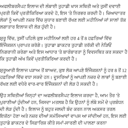
ਅਫਲੀਬਰਸੈਪਟ ਇਲਾਜ ਦੀ ਲੰਬਾਈ ਤੁਹਾਡੀ ਖਾਸ ਸਥਿਤੀ ਅਤੇ ਤੁਸੀਂ ਦਵਾਈ
ਪ੍ਰਤੀ ਕਿਵੇਂ ਪ੍ਰਤੀਕਿਰਿਆ ਕਰਦੇ ਹੋ, ਇਸ 'ਤੇ ਨਿਰਭਰ ਕਰਦੀ ਹੈ। ਜ਼ਿਆਦਾਤਰ
ਲੋਕਾਂ ਨੂੰ ਆਪਣੀ ਨਜ਼ਰ ਵਿੱਚ ਸੁਧਾਰ ਬਣਾਈ ਰੱਖਣ ਲਈ ਮਹੀਨਿਆਂ ਜਾਂ ਸਾਲਾਂ ਤੱਕ
ਲਗਾਤਾਰ ਇਲਾਜ ਦੀ ਲੋੜ ਹੁੰਦੀ ਹੈ।
ਸ਼ੁਰੂ ਵਿੱਚ, ਤੁਸੀਂ ਪਹਿਲੇ ਕੁਝ ਮਹੀਨਿਆਂ ਲਈ ਹਰ 4 ਤੋਂ 8 ਹਫ਼ਤਿਆਂ ਵਿੱਚ
ਇੰਜੈਕਸ਼ਨ ਪ੍ਰਾਪਤ ਕਰੋਗੇ। ਤੁਹਾਡਾ ਡਾਕਟਰ ਤੁਹਾਡੀ ਤਰੱਕੀ ਦੀ ਨੇੜਿਓਂ
ਨਿਗਰਾਨੀ ਕਰੇਗਾ ਅਤੇ ਇਸ ਆਧਾਰ 'ਤੇ ਬਾਰੰਬਾਰਤਾ ਨੂੰ ਵਿਵਸਥਿਤ ਕਰ ਸਕਦਾ ਹੈ
ਕਿ ਤੁਹਾਡੀ ਅੱਖ ਕਿਵੇਂ ਪ੍ਰਤੀਕਿਰਿਆ ਕਰਦੀ ਹੈ।
ਸ਼ੁਰੂਆਤੀ ਇਲਾਜ ਪੜਾਅ ਤੋਂ ਬਾਅਦ, ਕੁਝ ਲੋਕ ਆਪਣੇ ਇੰਜੈਕਸ਼ਨਾਂ ਨੂੰ ਹਰ 8 ਤੋਂ 12
ਹਫ਼ਤਿਆਂ ਵਿੱਚ ਵਧਾ ਸਕਦੇ ਹਨ। ਦੂਸਰਿਆਂ ਨੂੰ ਆਪਣੀ ਨਜ਼ਰ ਦੇ ਲਾਭਾਂ ਨੂੰ ਬਣਾਈ
ਰੱਖਣ ਲਈ ਵਧੇਰੇ ਵਾਰ-ਵਾਰ ਇੰਜੈਕਸ਼ਨਾਂ ਦੀ ਲੋੜ ਹੋ ਸਕਦੀ ਹੈ।
ਉਹ ਸਥਿਤੀਆਂ ਜਿਨ੍ਹਾਂ ਦਾ ਅਫਲੀਬਰਸੈਪਟ ਇਲਾਜ ਕਰਦਾ ਹੈ, ਆਮ ਤੌਰ 'ਤੇ
ਪੁਰਾਣੀਆਂ ਹੁੰਦੀਆਂ ਹਨ, ਜਿਸਦਾ ਮਤਲਬ ਹੈ ਕਿ ਉਹਨਾਂ ਨੂੰ ਲੰਬੇ ਸਮੇਂ ਦੇ ਪ੍ਰਬੰਧਨ
ਦੀ ਲੋੜ ਹੁੰਦੀ ਹੈ। ਇਲਾਜ ਨੂੰ ਬਹੁਤ ਜਲਦੀ ਬੰਦ ਕਰਨ ਨਾਲ ਅਕਸਰ ਤਰਲ
ਇਕੱਠਾ ਹੋਣਾ ਅਤੇ ਨਜ਼ਰ ਦੀਆਂ ਸਮੱਸਿਆਵਾਂ ਵਾਪਸ ਆ ਜਾਂਦੀਆਂ ਹਨ, ਇਸ ਲਈ
ਤੁਹਾਡੇ ਡਾਕਟਰ ਦੇ ਸਿਫ਼ਾਰਿਸ਼ ਕੀਤੇ ਸਮਾਂ-ਸਾਰਣੀ ਦੀ ਪਾਲਣਾ ਕਰਨਾ