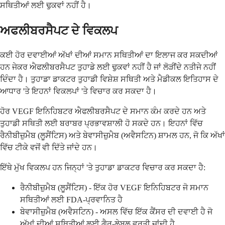
ਸਥਿਤੀਆਂ ਲਈ ਢੁਕਵਾਂ ਨਹੀਂ ਹੈ।
ਅਫਲੀਬਰਸੈਪਟ ਦੇ ਵਿਕਲਪ
ਕਈ ਹੋਰ ਦਵਾਈਆਂ ਅੱਖਾਂ ਦੀਆਂ ਸਮਾਨ ਸਥਿਤੀਆਂ ਦਾ ਇਲਾਜ ਕਰ ਸਕਦੀਆਂ
ਹਨ ਜੇਕਰ ਐਫਲੀਬਰਸੈਪਟ ਤੁਹਾਡੇ ਲਈ ਢੁਕਵਾਂ ਨਹੀਂ ਹੈ ਜਾਂ ਲੋੜੀਂਦੇ ਨਤੀਜੇ ਨਹੀਂ
ਦਿੰਦਾ ਹੈ। ਤੁਹਾਡਾ ਡਾਕਟਰ ਤੁਹਾਡੀ ਵਿਸ਼ੇਸ਼ ਸਥਿਤੀ ਅਤੇ ਮੈਡੀਕਲ ਇਤਿਹਾਸ ਦੇ
ਆਧਾਰ 'ਤੇ ਇਹਨਾਂ ਵਿਕਲਪਾਂ 'ਤੇ ਵਿਚਾਰ ਕਰ ਸਕਦਾ ਹੈ।
ਹੋਰ VEGF ਇਨਿਹਿਬਟਰ ਐਫਲੀਬਰਸੈਪਟ ਦੇ ਸਮਾਨ ਕੰਮ ਕਰਦੇ ਹਨ ਅਤੇ
ਤੁਹਾਡੀ ਸਥਿਤੀ ਲਈ ਬਰਾਬਰ ਪ੍ਰਭਾਵਸ਼ਾਲੀ ਹੋ ਸਕਦੇ ਹਨ। ਇਹਨਾਂ ਵਿੱਚ
ਰੈਨੀਬੀਜ਼ੁਮੈਬ (ਲੂਸੈਂਟਿਸ) ਅਤੇ ਬੇਵਾਸੀਜ਼ੁਮੈਬ (ਅਵੈਸਟਿਨ) ਸ਼ਾਮਲ ਹਨ, ਜੋ ਕਿ ਅੱਖਾਂ
ਵਿੱਚ ਟੀਕੇ ਵਜੋਂ ਵੀ ਦਿੱਤੇ ਜਾਂਦੇ ਹਨ।
ਇੱਥੇ ਮੁੱਖ ਵਿਕਲਪ ਹਨ ਜਿਨ੍ਹਾਂ 'ਤੇ ਤੁਹਾਡਾ ਡਾਕਟਰ ਵਿਚਾਰ ਕਰ ਸਕਦਾ ਹੈ:
ਰੈਨੀਬੀਜ਼ੁਮੈਬ (ਲੂਸੈਂਟਿਸ) - ਇੱਕ ਹੋਰ VEGF ਇਨਿਹਿਬਟਰ ਜੋ ਸਮਾਨ
ਸਥਿਤੀਆਂ ਲਈ FDA-ਪ੍ਰਵਾਨਿਤ ਹੈ
ਬੇਵਾਸੀਜ਼ੁਮੈਬ (ਅਵੈਸਟਿਨ) - ਅਸਲ ਵਿੱਚ ਇੱਕ ਕੈਂਸਰ ਦੀ ਦਵਾਈ ਹੈ ਜੋ
ਅੱਖਾਂ ਦੀਆਂ ਸਥਿਤੀਆਂ ਲਈ ਗੈਰ-ਲੇਬਲ ਵਰਤੀ ਜਾਂਦੀ ਹੈ