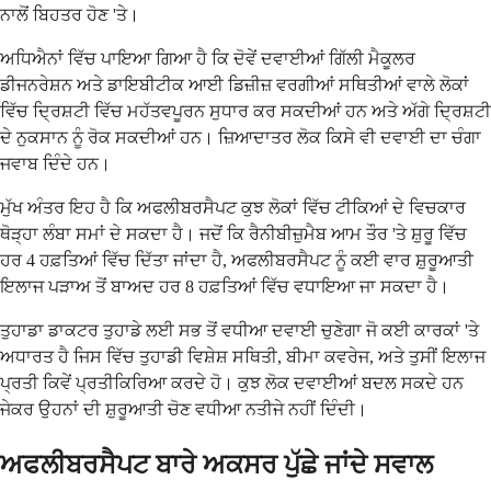
ਨਾਲੋਂ ਬਿਹਤਰ ਹੋਣ 'ਤੇ।
ਅਧਿਐਨਾਂ ਵਿੱਚ ਪਾਇਆ ਗਿਆ ਹੈ ਕਿ ਦੋਵੇਂ ਦਵਾਈਆਂ ਗਿੱਲੀ ਮੈਕੂਲਰ
ਡੀਜਨਰੇਸ਼ਨ ਅਤੇ ਡਾਇਬੀਟੀਕ ਆਈ ਡਿਜ਼ੀਜ਼ ਵਰਗੀਆਂ ਸਥਿਤੀਆਂ ਵਾਲੇ ਲੋਕਾਂ
ਵਿੱਚ ਦ੍ਰਿਸ਼ਟੀ ਵਿੱਚ ਮਹੱਤਵਪੂਰਨ ਸੁਧਾਰ ਕਰ ਸਕਦੀਆਂ ਹਨ ਅਤੇ ਅੱਗੇ ਦ੍ਰਿਸ਼ਟੀ
ਦੇ ਨੁਕਸਾਨ ਨੂੰ ਰੋਕ ਸਕਦੀਆਂ ਹਨ। ਜ਼ਿਆਦਾਤਰ ਲੋਕ ਕਿਸੇ ਵੀ ਦਵਾਈ ਦਾ ਚੰਗਾ
ਜਵਾਬ ਦਿੰਦੇ ਹਨ।
ਮੁੱਖ ਅੰਤਰ ਇਹ ਹੈ ਕਿ ਅਫਲੀਬਰਸੈਪਟ ਕੁਝ ਲੋਕਾਂ ਵਿੱਚ ਟੀਕਿਆਂ ਦੇ ਵਿਚਕਾਰ
ਥੋੜ੍ਹਾ ਲੰਬਾ ਸਮਾਂ ਦੇ ਸਕਦਾ ਹੈ। ਜਦੋਂ ਕਿ ਰੈਨੀਬੀਜ਼ੁਮੈਬ ਆਮ ਤੌਰ 'ਤੇ ਸ਼ੁਰੂ ਵਿੱਚ
ਹਰ 4 ਹਫ਼ਤਿਆਂ ਵਿੱਚ ਦਿੱਤਾ ਜਾਂਦਾ ਹੈ, ਅਫਲੀਬਰਸੈਪਟ ਨੂੰ ਕਈ ਵਾਰ ਸ਼ੁਰੂਆਤੀ
ਇਲਾਜ ਪੜਾਅ ਤੋਂ ਬਾਅਦ ਹਰ 8 ਹਫ਼ਤਿਆਂ ਵਿੱਚ ਵਧਾਇਆ ਜਾ ਸਕਦਾ ਹੈ।
ਤੁਹਾਡਾ ਡਾਕਟਰ ਤੁਹਾਡੇ ਲਈ ਸਭ ਤੋਂ ਵਧੀਆ ਦਵਾਈ ਚੁਣੇਗਾ ਜੋ ਕਈ ਕਾਰਕਾਂ 'ਤੇ
ਅਧਾਰਤ ਹੈ ਜਿਸ ਵਿੱਚ ਤੁਹਾਡੀ ਵਿਸ਼ੇਸ਼ ਸਥਿਤੀ, ਬੀਮਾ ਕਵਰੇਜ, ਅਤੇ ਤੁਸੀਂ ਇਲਾਜ
ਪ੍ਰਤੀ ਕਿਵੇਂ ਪ੍ਰਤੀਕਿਰਿਆ ਕਰਦੇ ਹੋ। ਕੁਝ ਲੋਕ ਦਵਾਈਆਂ ਬਦਲ ਸਕਦੇ ਹਨ
ਜੇਕਰ ਉਹਨਾਂ ਦੀ ਸ਼ੁਰੂਆਤੀ ਚੋਣ ਵਧੀਆ ਨਤੀਜੇ ਨਹੀਂ ਦਿੰਦੀ।
ਅਫਲੀਬਰਸੈਪਟ ਬਾਰੇ ਅਕਸਰ ਪੁੱਛੇ ਜਾਂਦੇ ਸਵਾਲ