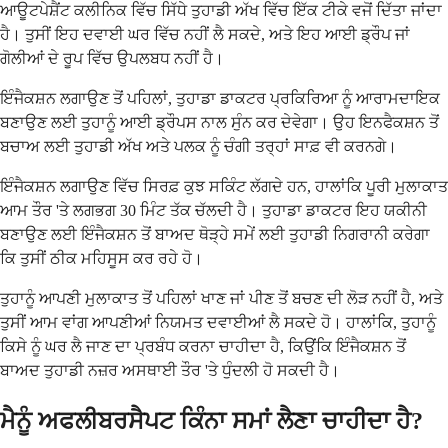
ਆਊਟਪੇਸ਼ੈਂਟ ਕਲੀਨਿਕ ਵਿੱਚ ਸਿੱਧੇ ਤੁਹਾਡੀ ਅੱਖ ਵਿੱਚ ਇੱਕ ਟੀਕੇ ਵਜੋਂ ਦਿੱਤਾ ਜਾਂਦਾ
ਹੈ। ਤੁਸੀਂ ਇਹ ਦਵਾਈ ਘਰ ਵਿੱਚ ਨਹੀਂ ਲੈ ਸਕਦੇ, ਅਤੇ ਇਹ ਆਈ ਡ੍ਰੌਪ ਜਾਂ
ਗੋਲੀਆਂ ਦੇ ਰੂਪ ਵਿੱਚ ਉਪਲਬਧ ਨਹੀਂ ਹੈ।
ਇੰਜੈਕਸ਼ਨ ਲਗਾਉਣ ਤੋਂ ਪਹਿਲਾਂ, ਤੁਹਾਡਾ ਡਾਕਟਰ ਪ੍ਰਕਿਰਿਆ ਨੂੰ ਆਰਾਮਦਾਇਕ
ਬਣਾਉਣ ਲਈ ਤੁਹਾਨੂੰ ਆਈ ਡ੍ਰੌਪਸ ਨਾਲ ਸੁੰਨ ਕਰ ਦੇਵੇਗਾ। ਉਹ ਇਨਫੈਕਸ਼ਨ ਤੋਂ
ਬਚਾਅ ਲਈ ਤੁਹਾਡੀ ਅੱਖ ਅਤੇ ਪਲਕ ਨੂੰ ਚੰਗੀ ਤਰ੍ਹਾਂ ਸਾਫ਼ ਵੀ ਕਰਨਗੇ।
ਇੰਜੈਕਸ਼ਨ ਲਗਾਉਣ ਵਿੱਚ ਸਿਰਫ਼ ਕੁਝ ਸਕਿੰਟ ਲੱਗਦੇ ਹਨ, ਹਾਲਾਂਕਿ ਪੂਰੀ ਮੁਲਾਕਾਤ
ਆਮ ਤੌਰ 'ਤੇ ਲਗਭਗ 30 ਮਿੰਟ ਤੱਕ ਚੱਲਦੀ ਹੈ। ਤੁਹਾਡਾ ਡਾਕਟਰ ਇਹ ਯਕੀਨੀ
ਬਣਾਉਣ ਲਈ ਇੰਜੈਕਸ਼ਨ ਤੋਂ ਬਾਅਦ ਥੋੜ੍ਹੇ ਸਮੇਂ ਲਈ ਤੁਹਾਡੀ ਨਿਗਰਾਨੀ ਕਰੇਗਾ
ਕਿ ਤੁਸੀਂ ਠੀਕ ਮਹਿਸੂਸ ਕਰ ਰਹੇ ਹੋ।
ਤੁਹਾਨੂੰ ਆਪਣੀ ਮੁਲਾਕਾਤ ਤੋਂ ਪਹਿਲਾਂ ਖਾਣ ਜਾਂ ਪੀਣ ਤੋਂ ਬਚਣ ਦੀ ਲੋੜ ਨਹੀਂ ਹੈ, ਅਤੇ
ਤੁਸੀਂ ਆਮ ਵਾਂਗ ਆਪਣੀਆਂ ਨਿਯਮਤ ਦਵਾਈਆਂ ਲੈ ਸਕਦੇ ਹੋ। ਹਾਲਾਂਕਿ, ਤੁਹਾਨੂੰ
ਕਿਸੇ ਨੂੰ ਘਰ ਲੈ ਜਾਣ ਦਾ ਪ੍ਰਬੰਧ ਕਰਨਾ ਚਾਹੀਦਾ ਹੈ, ਕਿਉਂਕਿ ਇੰਜੈਕਸ਼ਨ ਤੋਂ
ਬਾਅਦ ਤੁਹਾਡੀ ਨਜ਼ਰ ਅਸਥਾਈ ਤੌਰ 'ਤੇ ਧੁੰਦਲੀ ਹੋ ਸਕਦੀ ਹੈ।
ਮੈਨੂੰ ਅਫਲੀਬਰਸੈਪਟ ਕਿੰਨਾ ਸਮਾਂ ਲੈਣਾ ਚਾਹੀਦਾ ਹੈ?