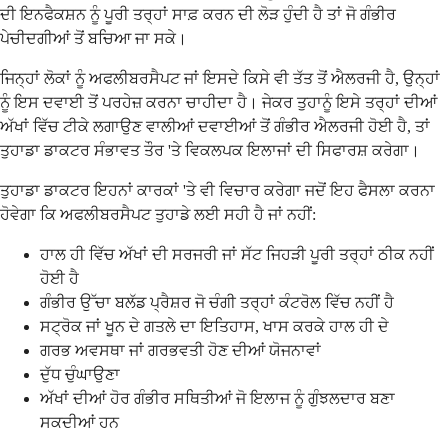
ਦੀ ਇਨਫੈਕਸ਼ਨ ਨੂੰ ਪੂਰੀ ਤਰ੍ਹਾਂ ਸਾਫ਼ ਕਰਨ ਦੀ ਲੋੜ ਹੁੰਦੀ ਹੈ ਤਾਂ ਜੋ ਗੰਭੀਰ
ਪੇਚੀਦਗੀਆਂ ਤੋਂ ਬਚਿਆ ਜਾ ਸਕੇ।
ਜਿਨ੍ਹਾਂ ਲੋਕਾਂ ਨੂੰ ਅਫਲੀਬਰਸੈਪਟ ਜਾਂ ਇਸਦੇ ਕਿਸੇ ਵੀ ਤੱਤ ਤੋਂ ਐਲਰਜੀ ਹੈ, ਉਨ੍ਹਾਂ
ਨੂੰ ਇਸ ਦਵਾਈ ਤੋਂ ਪਰਹੇਜ਼ ਕਰਨਾ ਚਾਹੀਦਾ ਹੈ। ਜੇਕਰ ਤੁਹਾਨੂੰ ਇਸੇ ਤਰ੍ਹਾਂ ਦੀਆਂ
ਅੱਖਾਂ ਵਿੱਚ ਟੀਕੇ ਲਗਾਉਣ ਵਾਲੀਆਂ ਦਵਾਈਆਂ ਤੋਂ ਗੰਭੀਰ ਐਲਰਜੀ ਹੋਈ ਹੈ, ਤਾਂ
ਤੁਹਾਡਾ ਡਾਕਟਰ ਸੰਭਾਵਤ ਤੌਰ 'ਤੇ ਵਿਕਲਪਕ ਇਲਾਜਾਂ ਦੀ ਸਿਫਾਰਸ਼ ਕਰੇਗਾ।
ਤੁਹਾਡਾ ਡਾਕਟਰ ਇਹਨਾਂ ਕਾਰਕਾਂ 'ਤੇ ਵੀ ਵਿਚਾਰ ਕਰੇਗਾ ਜਦੋਂ ਇਹ ਫੈਸਲਾ ਕਰਨਾ
ਹੋਵੇਗਾ ਕਿ ਅਫਲੀਬਰਸੈਪਟ ਤੁਹਾਡੇ ਲਈ ਸਹੀ ਹੈ ਜਾਂ ਨਹੀਂ:
ਹਾਲ ਹੀ ਵਿੱਚ ਅੱਖਾਂ ਦੀ ਸਰਜਰੀ ਜਾਂ ਸੱਟ ਜਿਹੜੀ ਪੂਰੀ ਤਰ੍ਹਾਂ ਠੀਕ ਨਹੀਂ
ਹੋਈ ਹੈ
ਗੰਭੀਰ ਉੱਚਾ ਬਲੱਡ ਪ੍ਰੈਸ਼ਰ ਜੋ ਚੰਗੀ ਤਰ੍ਹਾਂ ਕੰਟਰੋਲ ਵਿੱਚ ਨਹੀਂ ਹੈ
ਸਟ੍ਰੋਕ ਜਾਂ ਖੂਨ ਦੇ ਗਤਲੇ ਦਾ ਇਤਿਹਾਸ, ਖਾਸ ਕਰਕੇ ਹਾਲ ਹੀ ਦੇ
ਗਰਭ ਅਵਸਥਾ ਜਾਂ ਗਰਭਵਤੀ ਹੋਣ ਦੀਆਂ ਯੋਜਨਾਵਾਂ
ਦੁੱਧ ਚੁੰਘਾਉਣਾ
ਅੱਖਾਂ ਦੀਆਂ ਹੋਰ ਗੰਭੀਰ ਸਥਿਤੀਆਂ ਜੋ ਇਲਾਜ ਨੂੰ ਗੁੰਝਲਦਾਰ ਬਣਾ
ਸਕਦੀਆਂ ਹਨ