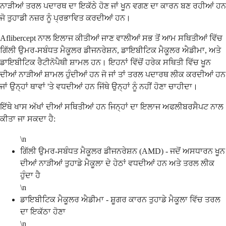
ਨਾੜੀਆਂ ਤਰਲ ਪਦਾਰਥ ਦਾ ਇਕੱਠੇ ਹੋਣ ਜਾਂ ਖੂਨ ਵਗਣ ਦਾ ਕਾਰਨ ਬਣ ਰਹੀਆਂ ਹਨ
ਜੋ ਤੁਹਾਡੀ ਨਜ਼ਰ ਨੂੰ ਪ੍ਰਭਾਵਿਤ ਕਰਦੀਆਂ ਹਨ।
Aflibercept ਨਾਲ ਇਲਾਜ ਕੀਤੀਆਂ ਜਾਣ ਵਾਲੀਆਂ ਸਭ ਤੋਂ ਆਮ ਸਥਿਤੀਆਂ ਵਿੱਚ
ਗਿੱਲੀ ਉਮਰ-ਸਬੰਧਤ ਮੈਕੂਲਰ ਡੀਜਨਰੇਸ਼ਨ, ਡਾਇਬੀਟਿਕ ਮੈਕੂਲਰ ਐਡੀਮਾ, ਅਤੇ
ਡਾਇਬੀਟਿਕ ਰੈਟੀਨੋਪੈਥੀ ਸ਼ਾਮਲ ਹਨ। ਇਹਨਾਂ ਵਿੱਚੋਂ ਹਰੇਕ ਸਥਿਤੀ ਵਿੱਚ ਖੂਨ
ਦੀਆਂ ਨਾੜੀਆਂ ਸ਼ਾਮਲ ਹੁੰਦੀਆਂ ਹਨ ਜੋ ਜਾਂ ਤਾਂ ਤਰਲ ਪਦਾਰਥ ਲੀਕ ਕਰਦੀਆਂ ਹਨ
ਜਾਂ ਉਨ੍ਹਾਂ ਥਾਵਾਂ 'ਤੇ ਵਧਦੀਆਂ ਹਨ ਜਿੱਥੇ ਉਨ੍ਹਾਂ ਨੂੰ ਨਹੀਂ ਹੋਣਾ ਚਾਹੀਦਾ।
ਇੱਥੇ ਖਾਸ ਅੱਖਾਂ ਦੀਆਂ ਸਥਿਤੀਆਂ ਹਨ ਜਿਨ੍ਹਾਂ ਦਾ ਇਲਾਜ ਅਫਲੀਬਰਸੈਪਟ ਨਾਲ
ਕੀਤਾ ਜਾ ਸਕਦਾ ਹੈ:
\n
ਗਿੱਲੀ ਉਮਰ-ਸਬੰਧਤ ਮੈਕੂਲਰ ਡੀਜਨਰੇਸ਼ਨ (AMD) - ਜਦੋਂ ਅਸਧਾਰਨ ਖੂਨ
ਦੀਆਂ ਨਾੜੀਆਂ ਤੁਹਾਡੇ ਮੈਕੂਲਾ ਦੇ ਹੇਠਾਂ ਵਧਦੀਆਂ ਹਨ ਅਤੇ ਤਰਲ ਲੀਕ
ਹੁੰਦਾ ਹੈ
\n
ਡਾਇਬੀਟਿਕ ਮੈਕੂਲਰ ਐਡੀਮਾ - ਸ਼ੂਗਰ ਕਾਰਨ ਤੁਹਾਡੇ ਮੈਕੂਲਾ ਵਿੱਚ ਤਰਲ
ਦਾ ਇਕੱਠਾ ਹੋਣਾ
\n