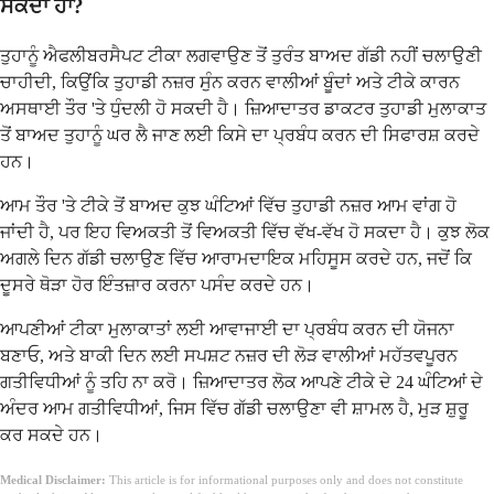
ਸਕਦਾ ਹਾਂ?
ਤੁਹਾਨੂੰ ਐਫਲੀਬਰਸੈਪਟ ਟੀਕਾ ਲਗਵਾਉਣ ਤੋਂ ਤੁਰੰਤ ਬਾਅਦ ਗੱਡੀ ਨਹੀਂ ਚਲਾਉਣੀ
ਚਾਹੀਦੀ, ਕਿਉਂਕਿ ਤੁਹਾਡੀ ਨਜ਼ਰ ਸੁੰਨ ਕਰਨ ਵਾਲੀਆਂ ਬੂੰਦਾਂ ਅਤੇ ਟੀਕੇ ਕਾਰਨ
ਅਸਥਾਈ ਤੌਰ 'ਤੇ ਧੁੰਦਲੀ ਹੋ ਸਕਦੀ ਹੈ। ਜ਼ਿਆਦਾਤਰ ਡਾਕਟਰ ਤੁਹਾਡੀ ਮੁਲਾਕਾਤ
ਤੋਂ ਬਾਅਦ ਤੁਹਾਨੂੰ ਘਰ ਲੈ ਜਾਣ ਲਈ ਕਿਸੇ ਦਾ ਪ੍ਰਬੰਧ ਕਰਨ ਦੀ ਸਿਫਾਰਸ਼ ਕਰਦੇ
ਹਨ।
ਆਮ ਤੌਰ 'ਤੇ ਟੀਕੇ ਤੋਂ ਬਾਅਦ ਕੁਝ ਘੰਟਿਆਂ ਵਿੱਚ ਤੁਹਾਡੀ ਨਜ਼ਰ ਆਮ ਵਾਂਗ ਹੋ
ਜਾਂਦੀ ਹੈ, ਪਰ ਇਹ ਵਿਅਕਤੀ ਤੋਂ ਵਿਅਕਤੀ ਵਿੱਚ ਵੱਖ-ਵੱਖ ਹੋ ਸਕਦਾ ਹੈ। ਕੁਝ ਲੋਕ
ਅਗਲੇ ਦਿਨ ਗੱਡੀ ਚਲਾਉਣ ਵਿੱਚ ਆਰਾਮਦਾਇਕ ਮਹਿਸੂਸ ਕਰਦੇ ਹਨ, ਜਦੋਂ ਕਿ
ਦੂਸਰੇ ਥੋੜਾ ਹੋਰ ਇੰਤਜ਼ਾਰ ਕਰਨਾ ਪਸੰਦ ਕਰਦੇ ਹਨ।
ਆਪਣੀਆਂ ਟੀਕਾ ਮੁਲਾਕਾਤਾਂ ਲਈ ਆਵਾਜਾਈ ਦਾ ਪ੍ਰਬੰਧ ਕਰਨ ਦੀ ਯੋਜਨਾ
ਬਣਾਓ, ਅਤੇ ਬਾਕੀ ਦਿਨ ਲਈ ਸਪਸ਼ਟ ਨਜ਼ਰ ਦੀ ਲੋੜ ਵਾਲੀਆਂ ਮਹੱਤਵਪੂਰਨ
ਗਤੀਵਿਧੀਆਂ ਨੂੰ ਤਹਿ ਨਾ ਕਰੋ। ਜ਼ਿਆਦਾਤਰ ਲੋਕ ਆਪਣੇ ਟੀਕੇ ਦੇ 24 ਘੰਟਿਆਂ ਦੇ
ਅੰਦਰ ਆਮ ਗਤੀਵਿਧੀਆਂ, ਜਿਸ ਵਿੱਚ ਗੱਡੀ ਚਲਾਉਣਾ ਵੀ ਸ਼ਾਮਲ ਹੈ, ਮੁੜ ਸ਼ੁਰੂ
ਕਰ ਸਕਦੇ ਹਨ।
Medical Disclaimer:
This article is for informational purposes only and does not constitute