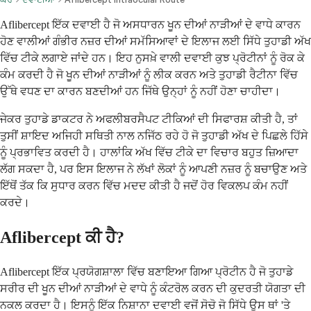
Aflibercept ਇੱਕ ਦਵਾਈ ਹੈ ਜੋ ਅਸਧਾਰਨ ਖੂਨ ਦੀਆਂ ਨਾੜੀਆਂ ਦੇ ਵਾਧੇ ਕਾਰਨ
ਹੋਣ ਵਾਲੀਆਂ ਗੰਭੀਰ ਨਜ਼ਰ ਦੀਆਂ ਸਮੱਸਿਆਵਾਂ ਦੇ ਇਲਾਜ ਲਈ ਸਿੱਧੇ ਤੁਹਾਡੀ ਅੱਖ
ਵਿੱਚ ਟੀਕੇ ਲਗਾਏ ਜਾਂਦੇ ਹਨ। ਇਹ ਨੁਸਖ਼ੇ ਵਾਲੀ ਦਵਾਈ ਕੁਝ ਪ੍ਰੋਟੀਨਾਂ ਨੂੰ ਰੋਕ ਕੇ
ਕੰਮ ਕਰਦੀ ਹੈ ਜੋ ਖੂਨ ਦੀਆਂ ਨਾੜੀਆਂ ਨੂੰ ਲੀਕ ਕਰਨ ਅਤੇ ਤੁਹਾਡੀ ਰੈਟੀਨਾ ਵਿੱਚ
ਉੱਥੇ ਵਧਣ ਦਾ ਕਾਰਨ ਬਣਦੀਆਂ ਹਨ ਜਿੱਥੇ ਉਨ੍ਹਾਂ ਨੂੰ ਨਹੀਂ ਹੋਣਾ ਚਾਹੀਦਾ।
ਜੇਕਰ ਤੁਹਾਡੇ ਡਾਕਟਰ ਨੇ ਅਫਲੀਬਰਸੈਪਟ ਟੀਕਿਆਂ ਦੀ ਸਿਫਾਰਸ਼ ਕੀਤੀ ਹੈ, ਤਾਂ
ਤੁਸੀਂ ਸ਼ਾਇਦ ਅਜਿਹੀ ਸਥਿਤੀ ਨਾਲ ਨਜਿੱਠ ਰਹੇ ਹੋ ਜੋ ਤੁਹਾਡੀ ਅੱਖ ਦੇ ਪਿਛਲੇ ਹਿੱਸੇ
ਨੂੰ ਪ੍ਰਭਾਵਿਤ ਕਰਦੀ ਹੈ। ਹਾਲਾਂਕਿ ਅੱਖ ਵਿੱਚ ਟੀਕੇ ਦਾ ਵਿਚਾਰ ਬਹੁਤ ਜ਼ਿਆਦਾ
ਲੱਗ ਸਕਦਾ ਹੈ, ਪਰ ਇਸ ਇਲਾਜ ਨੇ ਲੱਖਾਂ ਲੋਕਾਂ ਨੂੰ ਆਪਣੀ ਨਜ਼ਰ ਨੂੰ ਬਚਾਉਣ ਅਤੇ
ਇੱਥੋਂ ਤੱਕ ਕਿ ਸੁਧਾਰ ਕਰਨ ਵਿੱਚ ਮਦਦ ਕੀਤੀ ਹੈ ਜਦੋਂ ਹੋਰ ਵਿਕਲਪ ਕੰਮ ਨਹੀਂ
ਕਰਦੇ।
Aflibercept ਕੀ ਹੈ?
Aflibercept ਇੱਕ ਪ੍ਰਯੋਗਸ਼ਾਲਾ ਵਿੱਚ ਬਣਾਇਆ ਗਿਆ ਪ੍ਰੋਟੀਨ ਹੈ ਜੋ ਤੁਹਾਡੇ
ਸਰੀਰ ਦੀ ਖੂਨ ਦੀਆਂ ਨਾੜੀਆਂ ਦੇ ਵਾਧੇ ਨੂੰ ਕੰਟਰੋਲ ਕਰਨ ਦੀ ਕੁਦਰਤੀ ਯੋਗਤਾ ਦੀ
ਨਕਲ ਕਰਦਾ ਹੈ। ਇਸਨੂੰ ਇੱਕ ਨਿਸ਼ਾਨਾ ਦਵਾਈ ਵਜੋਂ ਸੋਚੋ ਜੋ ਸਿੱਧੇ ਉਸ ਥਾਂ 'ਤੇ