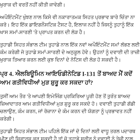
ਖੁਰਾਕ ਦੀ ਵਰਤੋਂ ਨਹੀਂ ਕੀਤੀ ਜਾਵੇਗੀ।
ਅਪੌਇੰਟਮੈਂਟ ਖੁੰਝਣ ਨਾਲ ਕਿਸੇ ਵੀ ਨਕਾਰਾਤਮਕ ਸਿਹਤ ਪ੍ਰਭਾਵ ਬਾਰੇ ਚਿੰਤਾ ਨਾ
ਕਰੋ। ਇਹ ਇੱਕ ਡਾਇਗਨੌਸਟਿਕ ਟੈਸਟ ਹੈ, ਇਲਾਜ ਨਹੀਂ ਹੈ ਜਿਸਨੂੰ ਤੁਹਾਨੂੰ ਇੱਕ
ਖਾਸ ਸਮਾਂ-ਸਾਰਣੀ 'ਤੇ ਪ੍ਰਾਪਤ ਕਰਨ ਦੀ ਲੋੜ ਹੈ।
ਤੁਹਾਡੀ ਸਿਹਤ ਸੰਭਾਲ ਟੀਮ ਤੁਹਾਡੇ ਨਾਲ ਇੱਕ ਨਵਾਂ ਅਪੌਇੰਟਮੈਂਟ ਸਮਾਂ ਲੱਭਣ ਲਈ
ਕੰਮ ਕਰੇਗੀ ਜੋ ਤੁਹਾਡੇ ਸਮਾਂ-ਸਾਰਣੀ ਦੇ ਅਨੁਕੂਲ ਹੋਵੇ। ਉਹਨਾਂ ਨੂੰ ਦਵਾਈ ਦੀ ਤਾਜ਼ੀ
ਖੁਰਾਕ ਤਿਆਰ ਕਰਨ ਲਈ ਕੁਝ ਦਿਨਾਂ ਦੇ ਨੋਟਿਸ ਦੀ ਲੋੜ ਹੋ ਸਕਦੀ ਹੈ।
ਪ੍ਰ 4. ਐਲਬਿਊਮਿਨ ਆਇਓਡੀਨੇਟਿਡ I-131 ਤੋਂ ਬਾਅਦ ਮੈਂ ਕਦੋਂ
ਆਮ ਗਤੀਵਿਧੀਆਂ ਮੁੜ ਸ਼ੁਰੂ ਕਰ ਸਕਦਾ ਹਾਂ?
ਤੁਸੀਂ ਆਮ ਤੌਰ 'ਤੇ ਆਪਣੀ ਇਮੇਜਿੰਗ ਪ੍ਰਕਿਰਿਆ ਪੂਰੀ ਹੋਣ ਤੋਂ ਤੁਰੰਤ ਬਾਅਦ
ਜ਼ਿਆਦਾਤਰ ਆਮ ਗਤੀਵਿਧੀਆਂ ਮੁੜ ਸ਼ੁਰੂ ਕਰ ਸਕਦੇ ਹੋ। ਦਵਾਈ ਤੁਹਾਡੀ ਗੱਡੀ
ਚਲਾਉਣ, ਕੰਮ ਕਰਨ, ਜਾਂ ਰੋਜ਼ਾਨਾ ਦੇ ਕੰਮ ਕਰਨ ਦੀ ਯੋਗਤਾ ਨੂੰ ਪ੍ਰਭਾਵਤ ਨਹੀਂ
ਕਰੇਗੀ।
ਤੁਹਾਡੀ ਸਿਹਤ ਸੰਭਾਲ ਟੀਮ ਪਹਿਲੇ ਇੱਕ ਜਾਂ ਦੋ ਦਿਨਾਂ ਲਈ ਵਾਧੂ ਤਰਲ ਪਦਾਰਥ
ਪੀਣ ਦੀ ਸਿਫਾਰਸ਼ ਕਰ ਸਕਦੀ ਹੈ ਤਾਂ ਜੋ ਤੁਹਾਡੇ ਸਰੀਰ ਨੂੰ ਦਵਾਈ ਨੂੰ ਤੇਜ਼ੀ ਨਾਲ