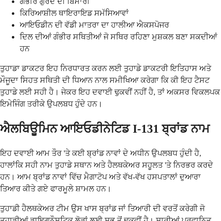
ਗੰਭੀਰ ਗੁਰਦੇ ਦੀ ਬਿਮਾਰੀ
ਕਿਰਿਆਸ਼ੀਲ ਥਾਇਰਾਇਡ ਸਮੱਸਿਆਵਾਂ
ਆਇਓਡੀਨ ਦੀ ਵੱਡੀ ਮਾਤਰਾ ਦਾ ਹਾਲੀਆ ਐਕਸਪੋਜਰ
ਦਿਲ ਦੀਆਂ ਗੰਭੀਰ ਸਥਿਤੀਆਂ ਜੋ ਸਥਿਰ ਰਹਿਣਾ ਮੁਸ਼ਕਲ ਬਣਾ ਸਕਦੀਆਂ
ਹਨ
ਤੁਹਾਡਾ ਡਾਕਟਰ ਇਹ ਨਿਰਧਾਰਤ ਕਰਨ ਲਈ ਤੁਹਾਡੇ ਡਾਕਟਰੀ ਇਤਿਹਾਸ ਅਤੇ
ਮੌਜੂਦਾ ਸਿਹਤ ਸਥਿਤੀ ਦੀ ਧਿਆਨ ਨਾਲ ਸਮੀਖਿਆ ਕਰੇਗਾ ਕਿ ਕੀ ਇਹ ਟੈਸਟ
ਤੁਹਾਡੇ ਲਈ ਸਹੀ ਹੈ। ਜੇਕਰ ਇਹ ਦਵਾਈ ਢੁਕਵੀਂ ਨਹੀਂ ਹੈ, ਤਾਂ ਅਕਸਰ ਵਿਕਲਪਕ
ਇਮੇਜਿੰਗ ਤਰੀਕੇ ਉਪਲਬਧ ਹੁੰਦੇ ਹਨ।
ਐਲਬਿਊਮਿਨ ਆਇਓਡੀਨੇਟਿਡ I-131 ਬ੍ਰਾਂਡ ਨਾਮ
ਇਹ ਦਵਾਈ ਆਮ ਤੌਰ 'ਤੇ ਕਈ ਬ੍ਰਾਂਡ ਨਾਵਾਂ ਦੇ ਅਧੀਨ ਉਪਲਬਧ ਹੁੰਦੀ ਹੈ,
ਹਾਲਾਂਕਿ ਸਹੀ ਨਾਮ ਤੁਹਾਡੇ ਸਥਾਨ ਅਤੇ ਹੈਲਥਕੇਅਰ ਸਹੂਲਤ 'ਤੇ ਨਿਰਭਰ ਕਰਦੇ
ਹਨ। ਆਮ ਬ੍ਰਾਂਡ ਨਾਵਾਂ ਵਿੱਚ ਮੈਗਾਟੋਪ ਅਤੇ ਵੱਖ-ਵੱਖ ਹਸਪਤਾਲਾਂ ਦੁਆਰਾ
ਤਿਆਰ ਕੀਤੇ ਗਏ ਫਾਰਮੂਲੇ ਸ਼ਾਮਲ ਹਨ।
ਤੁਹਾਡੀ ਹੈਲਥਕੇਅਰ ਟੀਮ ਉਸ ਖਾਸ ਬ੍ਰਾਂਡ ਜਾਂ ਤਿਆਰੀ ਦੀ ਵਰਤੋਂ ਕਰੇਗੀ ਜੋ
ਤੁਹਾਡੀਆਂ ਡਾਇਗਨੌਸਟਿਕ ਲੋੜਾਂ ਲਈ ਸਭ ਤੋਂ ਢੁਕਵੀਂ ਹੈ। ਸਾਰੀਆਂ ਪ੍ਰਵਾਨਿਤ