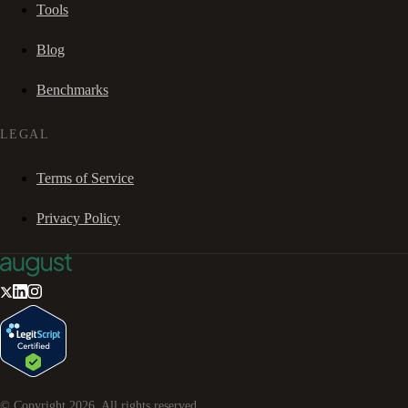
Tools
Blog
Benchmarks
LEGAL
Terms of Service
Privacy Policy
© Copyright
2026
. All rights reserved.