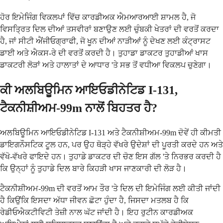
ਹੋਰ ਇਮੇਜਿੰਗ ਵਿਕਲਪਾਂ ਵਿੱਚ ਕਾਰਡੀਅਕ ਐਮਆਰਆਈ ਸ਼ਾਮਲ ਹੈ, ਜੋ
ਵਿਸਤ੍ਰਿਤ ਦਿਲ ਦੀਆਂ ਤਸਵੀਰਾਂ ਬਣਾਉਣ ਲਈ ਚੁੰਬਕੀ ਖੇਤਰਾਂ ਦੀ ਵਰਤੋਂ ਕਰਦਾ
ਹੈ, ਜਾਂ ਸੀਟੀ ਐਂਜੀਓਗ੍ਰਾਫੀ, ਜੋ ਖੂਨ ਦੀਆਂ ਨਾੜੀਆਂ ਨੂੰ ਦੇਖਣ ਲਈ ਕੰਟ੍ਰਾਸਟ
ਡਾਈ ਅਤੇ ਐਕਸ-ਰੇ ਦੀ ਵਰਤੋਂ ਕਰਦੀ ਹੈ। ਤੁਹਾਡਾ ਡਾਕਟਰ ਤੁਹਾਡੀਆਂ ਖਾਸ
ਡਾਕਟਰੀ ਲੋੜਾਂ ਅਤੇ ਹਾਲਾਤਾਂ ਦੇ ਆਧਾਰ 'ਤੇ ਸਭ ਤੋਂ ਵਧੀਆ ਵਿਕਲਪ ਚੁਣੇਗਾ।
ਕੀ ਅਲਬਿਊਮਿਨ ਆਇਓਡੀਨੇਟਿਡ I-131,
ਟੈਕਨੀਸ਼ੀਅਮ-99m ਨਾਲੋਂ ਬਿਹਤਰ ਹੈ?
ਅਲਬਿਊਮਿਨ ਆਇਓਡੀਨੇਟਿਡ I-131 ਅਤੇ ਟੈਕਨੀਸ਼ੀਅਮ-99m ਦੋਵੇਂ ਹੀ ਕੀਮਤੀ
ਡਾਇਗਨੌਸਟਿਕ ਟੂਲ ਹਨ, ਪਰ ਉਹ ਥੋੜ੍ਹੇ ਵੱਖਰੇ ਉਦੇਸ਼ਾਂ ਦੀ ਪੂਰਤੀ ਕਰਦੇ ਹਨ ਅਤੇ
ਵੱਖੋ-ਵੱਖਰੇ ਫਾਇਦੇ ਹਨ। ਤੁਹਾਡੇ ਡਾਕਟਰ ਦੀ ਚੋਣ ਇਸ ਗੱਲ 'ਤੇ ਨਿਰਭਰ ਕਰਦੀ ਹੈ
ਕਿ ਉਨ੍ਹਾਂ ਨੂੰ ਤੁਹਾਡੇ ਦਿਲ ਬਾਰੇ ਕਿਹੜੀ ਖਾਸ ਜਾਣਕਾਰੀ ਦੀ ਲੋੜ ਹੈ।
ਟੈਕਨੀਸ਼ੀਅਮ-99m ਦੀ ਵਰਤੋਂ ਆਮ ਤੌਰ 'ਤੇ ਦਿਲ ਦੀ ਇਮੇਜਿੰਗ ਲਈ ਕੀਤੀ ਜਾਂਦੀ
ਹੈ ਕਿਉਂਕਿ ਇਸਦਾ ਅੱਧਾ ਜੀਵਨ ਛੋਟਾ ਹੁੰਦਾ ਹੈ, ਜਿਸਦਾ ਮਤਲਬ ਹੈ ਕਿ
ਰੇਡੀਓਐਕਟੀਵਿਟੀ ਤੇਜ਼ੀ ਨਾਲ ਘੱਟ ਜਾਂਦੀ ਹੈ। ਇਹ ਰੁਟੀਨ ਕਾਰਡੀਅਕ