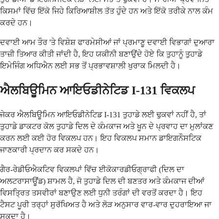
ਕਿਸਮਾਂ ਵਿੱਚ ਇੱਕੋ ਜਿਹੇ ਕਿਰਿਆਸ਼ੀਲ ਤੱਤ ਹੁੰਦੇ ਹਨ ਅਤੇ ਇੱਕੋ ਤਰੀਕੇ ਨਾਲ ਕੰਮ
ਕਰਦੇ ਹਨ।
ਦਵਾਈ ਆਮ ਤੌਰ 'ਤੇ ਵਿਸ਼ੇਸ਼ ਫਾਰਮੇਸੀਆਂ ਜਾਂ ਪ੍ਰਮਾਣੂ ਦਵਾਈ ਵਿਭਾਗਾਂ ਦੁਆਰਾ
ਤਾਜ਼ੀ ਤਿਆਰ ਕੀਤੀ ਜਾਂਦੀ ਹੈ, ਇਹ ਯਕੀਨੀ ਬਣਾਉਂਦੇ ਹੋਏ ਕਿ ਤੁਹਾਨੂੰ ਤੁਹਾਡੇ
ਇਮੇਜਿੰਗ ਅਧਿਐਨ ਲਈ ਸਭ ਤੋਂ ਪ੍ਰਭਾਵਸ਼ਾਲੀ ਖੁਰਾਕ ਮਿਲਦੀ ਹੈ।
ਐਲਬਿਊਮਿਨ ਆਇਓਡੀਨੇਟਿਡ I-131 ਵਿਕਲਪ
ਜੇਕਰ ਐਲਬਿਊਮਿਨ ਆਇਓਡੀਨੇਟਿਡ I-131 ਤੁਹਾਡੇ ਲਈ ਢੁਕਵਾਂ ਨਹੀਂ ਹੈ, ਤਾਂ
ਤੁਹਾਡੇ ਡਾਕਟਰ ਕੋਲ ਤੁਹਾਡੇ ਦਿਲ ਦੇ ਕੰਮਕਾਜ ਅਤੇ ਖੂਨ ਦੇ ਪ੍ਰਵਾਹ ਦਾ ਮੁਲਾਂਕਣ
ਕਰਨ ਲਈ ਕਈ ਹੋਰ ਵਿਕਲਪ ਹਨ। ਇਹ ਵਿਕਲਪ ਸਮਾਨ ਡਾਇਗਨੌਸਟਿਕ
ਜਾਣਕਾਰੀ ਪ੍ਰਦਾਨ ਕਰ ਸਕਦੇ ਹਨ।
ਗੈਰ-ਰੇਡੀਓਐਕਟਿਵ ਵਿਕਲਪਾਂ ਵਿੱਚ ਈਕੋਕਾਰਡੀਓਗ੍ਰਾਫੀ (ਦਿਲ ਦਾ
ਅਲਟਰਾਸਾਊਂਡ) ਸ਼ਾਮਲ ਹੈ, ਜੋ ਤੁਹਾਡੇ ਦਿਲ ਦੀ ਬਣਤਰ ਅਤੇ ਕੰਮਕਾਜ ਦੀਆਂ
ਵਿਸਤ੍ਰਿਤ ਤਸਵੀਰਾਂ ਬਣਾਉਣ ਲਈ ਧੁਨੀ ਤਰੰਗਾਂ ਦੀ ਵਰਤੋਂ ਕਰਦਾ ਹੈ। ਇਹ
ਟੈਸਟ ਪੂਰੀ ਤਰ੍ਹਾਂ ਸੁਰੱਖਿਅਤ ਹੈ ਅਤੇ ਲੋੜ ਅਨੁਸਾਰ ਵਾਰ-ਵਾਰ ਦੁਹਰਾਇਆ ਜਾ
ਸਕਦਾ ਹੈ।