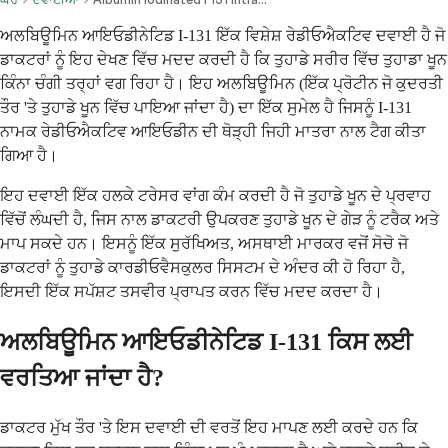
ਅਲਬਿਊਮਿਨ ਆਇਓਡੀਨੇਟਿਡ I-131 ਇੱਕ ਵਿਸ਼ੇਸ਼ ਰੇਡੀਓਐਕਟਿਵ ਦਵਾਈ ਹੈ ਜੋ
ਡਾਕਟਰਾਂ ਨੂੰ ਇਹ ਦੇਖਣ ਵਿੱਚ ਮਦਦ ਕਰਦੀ ਹੈ ਕਿ ਤੁਹਾਡੇ ਸਰੀਰ ਵਿੱਚ ਤੁਹਾਡਾ ਖੂਨ
ਕਿੰਨਾ ਚੰਗੀ ਤਰ੍ਹਾਂ ਵਗ ਰਿਹਾ ਹੈ। ਇਹ ਅਲਬਿਊਮਿਨ (ਇੱਕ ਪ੍ਰੋਟੀਨ ਜੋ ਕੁਦਰਤੀ
ਤੌਰ 'ਤੇ ਤੁਹਾਡੇ ਖੂਨ ਵਿੱਚ ਪਾਇਆ ਜਾਂਦਾ ਹੈ) ਦਾ ਇੱਕ ਸੁਮੇਲ ਹੈ ਜਿਸਨੂੰ I-131
ਨਾਮਕ ਰੇਡੀਓਐਕਟਿਵ ਆਇਓਡੀਨ ਦੀ ਥੋੜ੍ਹੀ ਜਿਹੀ ਮਾਤਰਾ ਨਾਲ ਟੈਗ ਕੀਤਾ
ਗਿਆ ਹੈ।
ਇਹ ਦਵਾਈ ਇੱਕ ਹਲਕੇ ਟਰੇਸਰ ਵਾਂਗ ਕੰਮ ਕਰਦੀ ਹੈ ਜੋ ਤੁਹਾਡੇ ਖੂਨ ਦੇ ਪ੍ਰਵਾਹ
ਵਿੱਚੋਂ ਲੰਘਦੀ ਹੈ, ਜਿਸ ਨਾਲ ਡਾਕਟਰੀ ਉਪਕਰਣ ਤੁਹਾਡੇ ਖੂਨ ਦੇ ਗੇੜ ਨੂੰ ਟਰੈਕ ਅਤੇ
ਮਾਪ ਸਕਦੇ ਹਨ। ਇਸਨੂੰ ਇੱਕ ਸੁਰੱਖਿਅਤ, ਅਸਥਾਈ ਮਾਰਕਰ ਵਜੋਂ ਸੋਚੋ ਜੋ
ਡਾਕਟਰਾਂ ਨੂੰ ਤੁਹਾਡੇ ਕਾਰਡੀਓਵੈਸਕੁਲਰ ਸਿਸਟਮ ਦੇ ਅੰਦਰ ਕੀ ਹੋ ਰਿਹਾ ਹੈ,
ਇਸਦੀ ਇੱਕ ਸਪੱਸ਼ਟ ਤਸਵੀਰ ਪ੍ਰਾਪਤ ਕਰਨ ਵਿੱਚ ਮਦਦ ਕਰਦਾ ਹੈ।
ਅਲਬਿਊਮਿਨ ਆਇਓਡੀਨੇਟਿਡ I-131 ਕਿਸ ਲਈ
ਵਰਤਿਆ ਜਾਂਦਾ ਹੈ?
ਡਾਕਟਰ ਮੁੱਖ ਤੌਰ 'ਤੇ ਇਸ ਦਵਾਈ ਦੀ ਵਰਤੋਂ ਇਹ ਮਾਪਣ ਲਈ ਕਰਦੇ ਹਨ ਕਿ