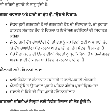
ਵੀ ਸਥਿਤੀ ਤੁਹਾਡੇ 'ਤੇ ਲਾਗੂ ਹੁੰਦੀ ਹੈ:
ਗਰਭ ਅਵਸਥਾ ਅਤੇ ਛਾਤੀ ਦਾ ਦੁੱਧ ਚੁੰਘਾਉਣ ਦੇ ਵਿਚਾਰ:
ਜੇਕਰ ਤੁਸੀਂ ਗਰਭਵਤੀ ਹੋ ਜਾਂ ਗਰਭਵਤੀ ਹੋਣ ਦੀ ਸੰਭਾਵਨਾ ਹੈ, ਤਾਂ ਤੁਹਾਡਾ
ਡਾਕਟਰ ਸੰਭਾਵਤ ਤੌਰ 'ਤੇ ਵਿਕਲਪਕ ਇਮੇਜਿੰਗ ਤਰੀਕਿਆਂ ਦੀ ਸਿਫਾਰਸ਼
ਕਰੇਗਾ
ਜੇਕਰ ਤੁਸੀਂ ਦੁੱਧ ਚੁੰਘਾਉਂਦੀ ਹੋ, ਤਾਂ ਤੁਹਾਨੂੰ ਕੁਝ ਦਿਨਾਂ ਲਈ ਅਸਥਾਈ ਤੌਰ
'ਤੇ ਦੁੱਧ ਚੁੰਘਾਉਣਾ ਬੰਦ ਕਰਨਾ ਅਤੇ ਛਾਤੀ ਦਾ ਦੁੱਧ ਸੁੱਟਣਾ ਪੈ ਸਕਦਾ ਹੈ
ਬੱਚੇ ਪੈਦਾ ਕਰਨ ਦੀ ਉਮਰ ਦੀਆਂ ਔਰਤਾਂ ਨੂੰ ਪ੍ਰਕਿਰਿਆ ਤੋਂ ਪਹਿਲਾਂ ਗਰਭ
ਅਵਸਥਾ ਦੀ ਰੋਕਥਾਮ ਬਾਰੇ ਵਿਚਾਰ ਕਰਨਾ ਚਾਹੀਦਾ ਹੈ
ਐਲਰਜੀ ਅਤੇ ਸੰਵੇਦਨਸ਼ੀਲਤਾ:
ਆਇਓਡੀਨ ਜਾਂ ਕੰਟਰਾਸਟ ਸਮੱਗਰੀ ਤੋਂ ਜਾਣੀ-ਪਛਾਣੀ ਐਲਰਜੀ
ਐਲਬਿਊਮਿਨ ਉਤਪਾਦਾਂ ਪ੍ਰਤੀ ਪਹਿਲਾਂ ਗੰਭੀਰ ਪ੍ਰਤੀਕ੍ਰਿਆਵਾਂ
ਦਵਾਈ ਦੇ ਕਿਸੇ ਵੀ ਹਿੱਸੇ ਪ੍ਰਤੀ ਸੰਵੇਦਨਸ਼ੀਲਤਾ
ਡਾਕਟਰੀ ਸਥਿਤੀਆਂ ਜਿਨ੍ਹਾਂ ਲਈ ਵਿਸ਼ੇਸ਼ ਵਿਚਾਰ ਦੀ ਲੋੜ ਹੁੰਦੀ ਹੈ: