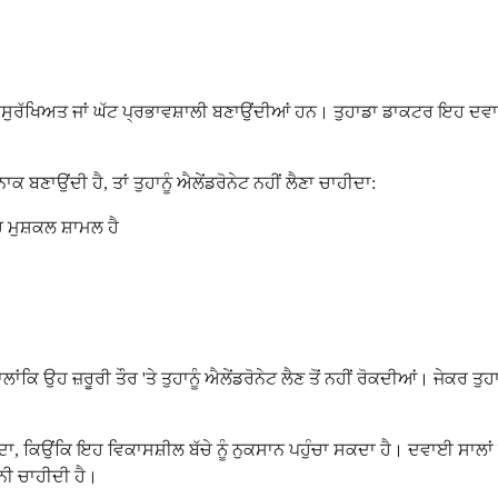
ੂੰ ਅਸੁਰੱਖਿਅਤ ਜਾਂ ਘੱਟ ਪ੍ਰਭਾਵਸ਼ਾਲੀ ਬਣਾਉਂਦੀਆਂ ਹਨ। ਤੁਹਾਡਾ ਡਾਕਟਰ ਇਹ 
ਨਾਕ ਬਣਾਉਂਦੀ ਹੈ, ਤਾਂ ਤੁਹਾਨੂੰ ਐਲੇਂਡਰੋਨੇਟ ਨਹੀਂ ਲੈਣਾ ਚਾਹੀਦਾ:
 ਮੁਸ਼ਕਲ ਸ਼ਾਮਲ ਹੈ
 ਉਹ ਜ਼ਰੂਰੀ ਤੌਰ 'ਤੇ ਤੁਹਾਨੂੰ ਐਲੇਂਡਰੋਨੇਟ ਲੈਣ ਤੋਂ ਨਹੀਂ ਰੋਕਦੀਆਂ। ਜੇਕਰ ਤੁਹ
ੀਦਾ, ਕਿਉਂਕਿ ਇਹ ਵਿਕਾਸਸ਼ੀਲ ਬੱਚੇ ਨੂੰ ਨੁਕਸਾਨ ਪਹੁੰਚਾ ਸਕਦਾ ਹੈ। ਦਵਾਈ ਸਾਲਾ
ਨੀ ਚਾਹੀਦੀ ਹੈ।