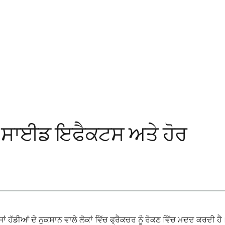
ਰਾਕ, ਸਾਈਡ ਇਫੈਕਟਸ ਅਤੇ ਹੋਰ
ਸ ਜਾਂ ਹੱਡੀਆਂ ਦੇ ਨੁਕਸਾਨ ਵਾਲੇ ਲੋਕਾਂ ਵਿੱਚ ਫ੍ਰੈਕਚਰ ਨੂੰ ਰੋਕਣ ਵਿੱਚ ਮਦਦ ਕਰ