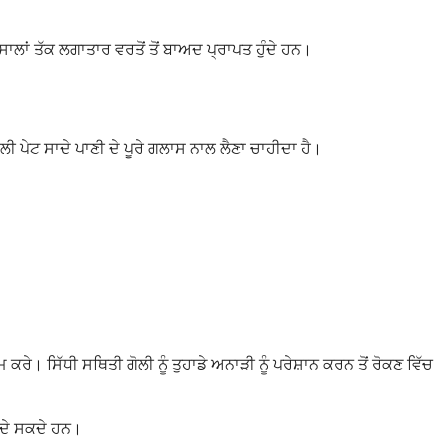
3 ਸਾਲਾਂ ਤੱਕ ਲਗਾਤਾਰ ਵਰਤੋਂ ਤੋਂ ਬਾਅਦ ਪ੍ਰਾਪਤ ਹੁੰਦੇ ਹਨ।
ਾਲੀ ਪੇਟ ਸਾਦੇ ਪਾਣੀ ਦੇ ਪੂਰੇ ਗਲਾਸ ਨਾਲ ਲੈਣਾ ਚਾਹੀਦਾ ਹੈ।
। ਸਿੱਧੀ ਸਥਿਤੀ ਗੋਲੀ ਨੂੰ ਤੁਹਾਡੇ ਅਨਾੜੀ ਨੂੰ ਪਰੇਸ਼ਾਨ ਕਰਨ ਤੋਂ ਰੋਕਣ ਵਿੱਚ
ਲ ਦੇ ਸਕਦੇ ਹਨ।