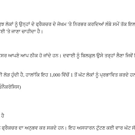
 ਕੁਝ ਲੋਕਾਂ ਨੂੰ ਉਨ੍ਹਾਂ ਦੇ ਫ੍ਰੈਕਚਰ ਦੇ ਜੋਖਮ 'ਤੇ ਨਿਰਭਰ ਕਰਦਿਆਂ ਲੰਬੇ ਸਮੇਂ ਤੱ
ਵਾਈ 'ਤੇ ਜਾਣਾ ਚਾਹੀਦਾ ਹੈ।
 ਆਪਣੇ ਆਪ ਠੀਕ ਹੋ ਜਾਂਦੇ ਹਨ। ਦਵਾਈ ਨੂੰ ਬਿਲਕੁਲ ਉਸੇ ਤਰ੍ਹਾਂ ਲੈਣਾ ਜਿਵੇਂ ਕਿ 
 ਹੁੰਦੀ ਹੈ, ਹਾਲਾਂਕਿ ਇਹ 1,000 ਵਿੱਚੋਂ 1 ਤੋਂ ਘੱਟ ਲੋਕਾਂ ਨੂੰ ਪ੍ਰਭਾਵਿਤ ਕਰਦੇ ਹ
ੀਓਨੈਕਰੋਸਿਸ)
 ਹੈ
ਅਸਧਾਰਨ ਫ੍ਰੈਕਚਰ ਦਾ ਅਨੁਭਵ ਕਰ ਸਕਦੇ ਹਨ। ਇਹ ਅਸਧਾਰਨ ਟੁੱਟਣ ਕਈ ਵਾਰ ਘੱਟ ਸੱਟ