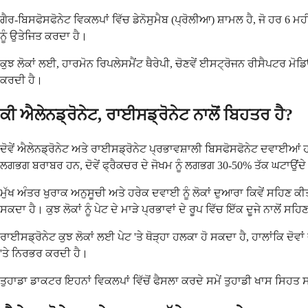
ਗੈਰ-ਬਿਸਫੋਸਫੋਨੇਟ ਵਿਕਲਪਾਂ ਵਿੱਚ ਡੇਨੋਸੁਮੈਬ (ਪ੍ਰੋਲੀਆ) ਸ਼ਾਮਲ ਹੈ, ਜੋ ਹਰ 6 ਮਹ
ਨੂੰ ਉਤੇਜਿਤ ਕਰਦਾ ਹੈ।
ਕੁਝ ਲੋਕਾਂ ਲਈ, ਹਾਰਮੋਨ ਰਿਪਲੇਸਮੈਂਟ ਥੈਰੇਪੀ, ਚੋਣਵੇਂ ਈਸਟ੍ਰੋਜਨ ਰੀਸੈਪਟਰ ਮੋ
ਕਰਦੀ ਹੈ।
ਕੀ ਐਲੇਨਡ੍ਰੋਨੇਟ, ਰਾਈਸਡ੍ਰੋਨੇਟ ਨਾਲੋਂ ਬਿਹਤਰ ਹੈ?
ਦੋਵੇਂ ਐਲੇਨਡ੍ਰੋਨੇਟ ਅਤੇ ਰਾਈਸਡ੍ਰੋਨੇਟ ਪ੍ਰਭਾਵਸ਼ਾਲੀ ਬਿਸਫੋਸਫੋਨੇਟ ਦਵਾਈਆਂ 
ਲਗਭਗ ਬਰਾਬਰ ਹਨ, ਦੋਵੇਂ ਫ੍ਰੈਕਚਰ ਦੇ ਜੋਖਮ ਨੂੰ ਲਗਭਗ 30-50% ਤੱਕ ਘਟਾਉਂਦ
ਮੁੱਖ ਅੰਤਰ ਖੁਰਾਕ ਅਨੁਸੂਚੀ ਅਤੇ ਹਰੇਕ ਦਵਾਈ ਨੂੰ ਲੋਕਾਂ ਦੁਆਰਾ ਕਿਵੇਂ ਸਹਿਣ ਕੀਤਾ
ਸਕਦਾ ਹੈ। ਕੁਝ ਲੋਕਾਂ ਨੂੰ ਪੇਟ ਦੇ ਮਾੜੇ ਪ੍ਰਭਾਵਾਂ ਦੇ ਰੂਪ ਵਿੱਚ ਇੱਕ ਦੂਜੇ ਨਾਲੋਂ ਸ
ਰਾਈਸਡ੍ਰੋਨੇਟ ਕੁਝ ਲੋਕਾਂ ਲਈ ਪੇਟ 'ਤੇ ਥੋੜ੍ਹਾ ਹਲਕਾ ਹੋ ਸਕਦਾ ਹੈ, ਹਾਲਾਂਕਿ ਦ
'ਤੇ ਨਿਰਭਰ ਕਰਦੀ ਹੈ।
ਤੁਹਾਡਾ ਡਾਕਟਰ ਇਹਨਾਂ ਵਿਕਲਪਾਂ ਵਿੱਚੋਂ ਫੈਸਲਾ ਕਰਦੇ ਸਮੇਂ ਤੁਹਾਡੀ ਖਾਸ ਸਿਹ