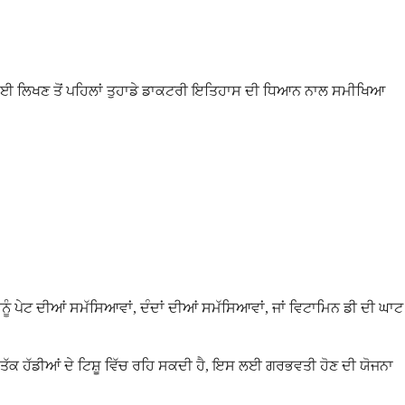
ਦਵਾਈ ਲਿਖਣ ਤੋਂ ਪਹਿਲਾਂ ਤੁਹਾਡੇ ਡਾਕਟਰੀ ਇਤਿਹਾਸ ਦੀ ਧਿਆਨ ਨਾਲ ਸਮੀਖਿਆ
ਾਨੂੰ ਪੇਟ ਦੀਆਂ ਸਮੱਸਿਆਵਾਂ, ਦੰਦਾਂ ਦੀਆਂ ਸਮੱਸਿਆਵਾਂ, ਜਾਂ ਵਿਟਾਮਿਨ ਡੀ ਦੀ ਘਾਟ
ਂ ਤੱਕ ਹੱਡੀਆਂ ਦੇ ਟਿਸ਼ੂ ਵਿੱਚ ਰਹਿ ਸਕਦੀ ਹੈ, ਇਸ ਲਈ ਗਰਭਵਤੀ ਹੋਣ ਦੀ ਯੋਜਨਾ