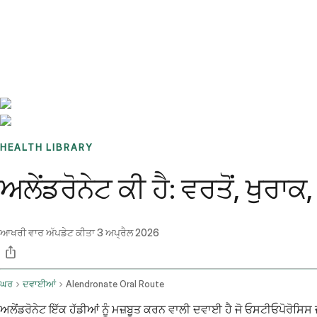
Benchmarks
Stories
FAQ
Sign up / Log in
HEALTH LIBRARY
ਅਲੇਂਡਰੋਨੇਟ ਕੀ ਹੈ: ਵਰਤੋਂ, ਖੁ
ਆਖਰੀ ਵਾਰ ਅੱਪਡੇਟ ਕੀਤਾ
3 ਅਪ੍ਰੈਲ 2026
ਘਰ
ਦਵਾਈਆਂ
Alendronate Oral Route
ਅਲੇਂਡਰੋਨੇਟ ਇੱਕ ਹੱਡੀਆਂ ਨੂੰ ਮਜ਼ਬੂਤ ​​ਕਰਨ ਵਾਲੀ ਦਵਾਈ ਹੈ ਜੋ ਓਸਟੀਓਪੋਰੋਸਿ