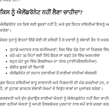
ਹੋ ਸਕਦੇ ਹਨ।
ਕਿਸ ਨੂੰ ਐਲੇਂਡਰੋਨੇਟ ਨਹੀਂ ਲੈਣਾ ਚਾਹੀਦਾ?
ਐਲੇਂਡਰੋਨੇਟ ਹਰ ਕਿਸੇ ਲਈ ਢੁਕਵਾਂ ਨਹੀਂ ਹੈ, ਅਤੇ ਕੁਝ ਸਿਹਤ ਸਥਿਤੀਆਂ ਇਸਨ
ਕਰੇਗਾ।
ਜੇਕਰ ਤੁਹਾਨੂੰ ਇਹਨਾਂ ਵਿੱਚੋਂ ਕੋਈ ਵੀ ਸਥਿਤੀ ਹੈ ਜੋ ਦਵਾਈ ਨੂੰ ਸੰਭਾਵੀ ਤੌਰ 'ਤੇ ਖਤਰ
ਤੁਹਾਡੇ ਅਨਾਦਰ ਨਾਲ ਸਮੱਸਿਆਵਾਂ, ਜਿਸ ਵਿੱਚ ਤੰਗ ਹੋਣਾ ਜਾਂ ਨਿਗਲਣ ਵਿੱਚ
ਘੱਟੋ-ਘੱਟ 30 ਮਿੰਟਾਂ ਲਈ ਸਿੱਧੇ ਬੈਠਣ ਜਾਂ ਖੜ੍ਹੇ ਹੋਣ ਵਿੱਚ ਅਸਮਰੱਥਾ
ਬਹੁਤ ਘੱਟ ਖੂਨ ਵਿੱਚ ਕੈਲਸ਼ੀਅਮ ਦਾ ਪੱਧਰ (ਹਾਈਪੋਕੈਲਸੀਮੀਆ)
ਗੰਭੀਰ ਗੁਰਦੇ ਦੀ ਬਿਮਾਰੀ
ਐਲੇਂਡਰੋਨੇਟ ਜਾਂ ਸਮਾਨ ਦਵਾਈਆਂ ਤੋਂ ਜਾਣੀਆਂ ਜਾਂਦੀਆਂ ਐਲਰਜੀ
ਕੁਝ ਸਿਹਤ ਸਥਿਤੀਆਂ ਵਾਧੂ ਸਾਵਧਾਨੀ ਅਤੇ ਨਿਗਰਾਨੀ ਦੀ ਮੰਗ ਕਰਦੀਆਂ ਹਨ, ਹਾਲਾਂਕਿ
ਹੈ, ਤਾਂ ਤੁਹਾਡਾ ਡਾਕਟਰ ਸੰਭਾਵੀ ਜੋਖਮਾਂ ਦੇ ਵਿਰੁੱਧ ਲਾਭਾਂ ਦਾ ਮੁਲਾਂਕਣ ਕਰੇਗਾ।
ਗਰਭਵਤੀ ਅਤੇ ਦੁੱਧ ਚੁੰਘਾਉਣ ਵਾਲੀਆਂ ਔਰਤਾਂ ਨੂੰ ਐਲੇਨਡ੍ਰੋਨੇਟ ਨਹੀਂ ਲੈਣਾ ਚਾਹ
ਬਣਾ ਰਹੀਆਂ ਔਰਤਾਂ ਨੂੰ ਆਪਣੇ ਹੈਲਥਕੇਅਰ ਪ੍ਰਦਾਤਾ ਨਾਲ ਸਮੇਂ ਬਾਰੇ ਚਰਚਾ ਕਰ