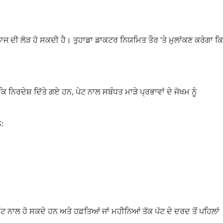
ਕ ਇਲਾਜ ਦੀ ਲੋੜ ਹੋ ਸਕਦੀ ਹੈ। ਤੁਹਾਡਾ ਡਾਕਟਰ ਨਿਯਮਿਤ ਤੌਰ 'ਤੇ ਮੁਲਾਂਕਣ ਕਰੇਗਾ ਕਿ
ਨਿਰਦੇਸ਼ ਦਿੱਤੇ ਗਏ ਹਨ, ਪੇਟ ਨਾਲ ਸਬੰਧਤ ਮਾੜੇ ਪ੍ਰਭਾਵਾਂ ਦੇ ਜੋਖਮ ਨੂੰ
ਨ:
 ਨਾਲ ਹੋ ਸਕਦੇ ਹਨ ਅਤੇ ਹਫ਼ਤਿਆਂ ਜਾਂ ਮਹੀਨਿਆਂ ਤੱਕ ਪੱਟ ਦੇ ਦਰਦ ਤੋਂ ਪਹਿਲਾਂ