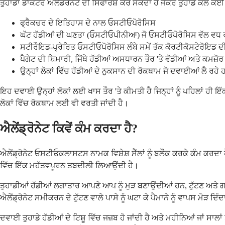
ਤੁਹਾਡਾ ਡਾਕਟਰ ਅਲੇਂਡਰੋਨੇਟ ਦੀ ਸਿਫਾਰਸ਼ ਕਰ ਸਕਦਾ ਹੈ ਜੇਕਰ ਤੁਹਾਡੇ ਕੋਲ ਕਈ 
ਫ੍ਰੈਕਚਰ ਦੇ ਇਤਿਹਾਸ ਦੇ ਨਾਲ ਓਸਟੀਓਪੋਰੋਸਿਸ
ਘੱਟ ਹੱਡੀਆਂ ਦੀ ਘਣਤਾ (ਓਸਟੀਓਪੀਨੀਆ) ਜੋ ਓਸਟੀਓਪੋਰੋਸਿਸ ਵੱਲ ਵਧ ਰ
ਸਟੀਰੌਇਡ-ਪ੍ਰੇਰਿਤ ਓਸਟੀਓਪੋਰੋਸਿਸ ਲੰਬੇ ਸਮੇਂ ਤੱਕ ਕੋਰਟੀਕੋਸਟੇਰੋਇਡ ਦੀ ਵ
ਪੈਗੇਟ ਦੀ ਬਿਮਾਰੀ, ਜਿੱਥੇ ਹੱਡੀਆਂ ਅਸਧਾਰਨ ਤੌਰ 'ਤੇ ਵੱਡੀਆਂ ਅਤੇ ਕਮਜ਼ੋਰ
ਉਨ੍ਹਾਂ ਲੋਕਾਂ ਵਿੱਚ ਹੱਡੀਆਂ ਦੇ ਨੁਕਸਾਨ ਦੀ ਰੋਕਥਾਮ ਜੋ ਦਵਾਈਆਂ ਲੈ ਰਹੇ 
ਇਹ ਦਵਾਈ ਉਨ੍ਹਾਂ ਲੋਕਾਂ ਲਈ ਖਾਸ ਤੌਰ 'ਤੇ ਕੀਮਤੀ ਹੈ ਜਿਨ੍ਹਾਂ ਨੂੰ ਪਹਿਲਾਂ ਹੀ ਇ
ਲੋਕਾਂ ਵਿੱਚ ਰੋਕਥਾਮ ਲਈ ਵੀ ਵਰਤੀ ਜਾਂਦੀ ਹੈ।
ਐਲੇਂਡ੍ਰੋਨੇਟ ਕਿਵੇਂ ਕੰਮ ਕਰਦਾ ਹੈ?
ਐਲੇਂਡ੍ਰੋਨੇਟ ਓਸਟੀਓਕਲਾਸਟਸ ਨਾਮਕ ਵਿਸ਼ੇਸ਼ ਸੈੱਲਾਂ ਨੂੰ ਬਲੌਕ ਕਰਕੇ ਕੰਮ ਕਰਦਾ
ਵਿੱਚ ਇੱਕ ਮਹੱਤਵਪੂਰਨ ਤਬਦੀਲੀ ਲਿਆਉਂਦੀ ਹੈ।
ਤੁਹਾਡੀਆਂ ਹੱਡੀਆਂ ਲਗਾਤਾਰ ਆਪਣੇ ਆਪ ਨੂੰ ਮੁੜ ਬਣਾਉਂਦੀਆਂ ਹਨ, ਟੁੱਟਣ ਅਤੇ ਗਠਨ 
ਐਲੇਂਡ੍ਰੋਨੇਟ ਸਮੀਕਰਨ ਦੇ ਟੁੱਟਣ ਵਾਲੇ ਪਾਸੇ ਨੂੰ ਘਟਾ ਕੇ ਪੈਮਾਨੇ ਨੂੰ ਵਾਪਸ ਮੋੜ ਦਿੰਦ
ਦਵਾਈ ਤੁਹਾਡੇ ਹੱਡੀਆਂ ਦੇ ਟਿਸ਼ੂ ਵਿੱਚ ਜਜ਼ਬ ਹੋ ਜਾਂਦੀ ਹੈ ਅਤੇ ਮਹੀਨਿਆਂ ਜਾਂ ਸਾਲ