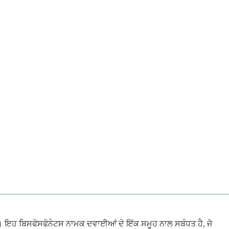
ਦੀ ਹੈ। ਇਹ ਬਿਸਫੋਸਫੋਨੇਟਸ ਨਾਮਕ ਦਵਾਈਆਂ ਦੇ ਇੱਕ ਸਮੂਹ ਨਾਲ ਸਬੰਧਤ ਹੈ, ਜੋ