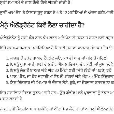
ਸੁਰੱਖਿਆ ਸਮੇਂ ਦੇ ਨਾਲ ਹੌਲੀ-ਹੌਲੀ ਘੱਟਦੀ ਜਾਂਦੀ ਹੈ।
ਤੁਸੀਂ ਆਮ ਤੌਰ 'ਤੇ ਇਲਾਜ ਸ਼ੁਰੂ ਕਰਨ ਦੇ 6 ਤੋਂ 12 ਮਹੀਨਿਆਂ ਦੇ ਅੰਦਰ ਹੱਡੀਆਂ ਦੀ ਘ
ਮੈਨੂੰ ਐਲੇਂਡ੍ਰੋਨੇਟ ਕਿਵੇਂ ਲੈਣਾ ਚਾਹੀਦਾ ਹੈ?
ਐਲੇਂਡ੍ਰੋਨੇਟ ਨੂੰ ਸਹੀ ਢੰਗ ਨਾਲ ਕੰਮ ਕਰਨ ਅਤੇ ਪੇਟ ਦੀ ਜਲਣ ਤੋਂ ਬਚਣ ਲਈ ਬਹੁਤ ਖਾ
ਇੱਥੇ ਕਦਮ-ਦਰ-ਕਦਮ ਪ੍ਰਕਿਰਿਆ ਹੈ ਜਿਸਦੀ ਤੁਹਾਡਾ ਡਾਕਟਰ ਸੰਭਾਵਤ ਤੌਰ 'ਤੇ 
ਜਾਗਣ ਤੋਂ ਤੁਰੰਤ ਬਾਅਦ ਟੈਬਲੇਟ ਲਓ, ਕੁਝ ਵੀ ਖਾਣ ਜਾਂ ਪੀਣ ਤੋਂ ਪਹਿਲਾਂ
ਇਸਨੂੰ ਪੂਰਾ ਸਾਦੇ ਪਾਣੀ ਦੇ 6 ਤੋਂ 8 ਔਂਸ (ਖਣਿਜ ਪਾਣੀ, ਕੌਫੀ, ਜਾਂ ਜੂਸ ਨਹੀਂ
ਇਸਨੂੰ ਲੈਣ ਤੋਂ ਬਾਅਦ ਘੱਟੋ-ਘੱਟ 30 ਮਿੰਟਾਂ ਲਈ ਸਿੱਧੇ (ਬੈਠੇ ਜਾਂ ਖੜ੍ਹੇ) ਰਹੋ
ਖਾਣ, ਪੀਣ, ਜਾਂ ਹੋਰ ਦਵਾਈਆਂ ਲੈਣ ਤੋਂ ਪਹਿਲਾਂ ਘੱਟੋ-ਘੱਟ 30 ਮਿੰਟ ਇੰਤਜ਼ਾਰ
ਇਸ ਇੰਤਜ਼ਾਰ ਦੀ ਮਿਆਦ ਦੇ ਦੌਰਾਨ ਲੇਟੋ, ਝੁਕੋ, ਜਾਂ ਜ਼ੋਰਦਾਰ ਕਸਰਤ ਨਾ ਕ
ਇਹ ਹਦਾਇਤਾਂ ਸਿਰਫ਼ ਸੁਝਾਅ ਨਹੀਂ ਹਨ - ਉਹ ਗੰਭੀਰ ਮਾੜੇ ਪ੍ਰਭਾਵਾਂ ਨੂੰ ਰੋਕਣ ਅ
ਮਦਦ ਕਰਦੀ ਹੈ।
ਜੇਕਰ ਤੁਸੀਂ ਕੈਲਸ਼ੀਅਮ ਸਪਲੀਮੈਂਟ ਜਾਂ ਐਂਟਾਸਿਡ ਲੈਂਦੇ ਹੋ, ਤਾਂ ਆਪਣੀ ਐਲੇਨਡਰੋ