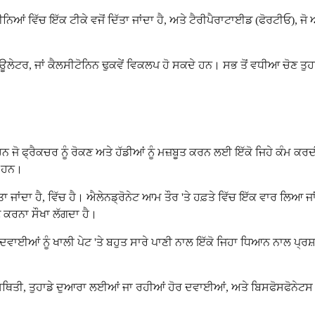
ੀਨਿਆਂ ਵਿੱਚ ਇੱਕ ਟੀਕੇ ਵਜੋਂ ਦਿੱਤਾ ਜਾਂਦਾ ਹੈ, ਅਤੇ ਟੈਰੀਪੈਰਾਟਾਈਡ (ਫੋਰਟੀਓ), ਜ
ਡਿਊਲੇਟਰ, ਜਾਂ ਕੈਲਸੀਟੋਨਿਨ ਢੁਕਵੇਂ ਵਿਕਲਪ ਹੋ ਸਕਦੇ ਹਨ। ਸਭ ਤੋਂ ਵਧੀਆ ਚੋਣ ਤੁ
ਹਨ ਜੋ ਫ੍ਰੈਕਚਰ ਨੂੰ ਰੋਕਣ ਅਤੇ ਹੱਡੀਆਂ ਨੂੰ ਮਜ਼ਬੂਤ ​​ਕਰਨ ਲਈ ਇੱਕੋ ਜਿਹੇ ਕੰ
ੇ ਹਨ।
 ਜਾਂਦਾ ਹੈ, ਵਿੱਚ ਹੈ। ਐਲੇਨਡ੍ਰੋਨੇਟ ਆਮ ਤੌਰ 'ਤੇ ਹਫ਼ਤੇ ਵਿੱਚ ਇੱਕ ਵਾਰ ਲਿਆ ਜਾਂ
ਹਿਣ ਕਰਨਾ ਸੌਖਾ ਲੱਗਦਾ ਹੈ।
ੋਵਾਂ ਦਵਾਈਆਂ ਨੂੰ ਖਾਲੀ ਪੇਟ 'ਤੇ ਬਹੁਤ ਸਾਰੇ ਪਾਣੀ ਨਾਲ ਇੱਕੋ ਜਿਹਾ ਧਿਆਨ ਨਾਲ 
ਤ ਸਥਿਤੀ, ਤੁਹਾਡੇ ਦੁਆਰਾ ਲਈਆਂ ਜਾ ਰਹੀਆਂ ਹੋਰ ਦਵਾਈਆਂ, ਅਤੇ ਬਿਸਫੋਸਫੋਨੇਟਸ 