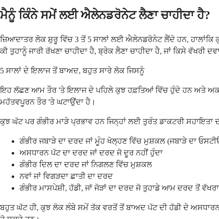
ਮੈਨੂੰ ਕਿੰਨੇ ਸਮੇਂ ਲਈ ਐਲੇਨਡਰੋਨੇਟ ਲੈਣਾ ਚਾਹੀਦਾ ਹੈ?
ਜ਼ਿਆਦਾਤਰ ਲੋਕ ਸ਼ੁਰੂ ਵਿੱਚ 3 ਤੋਂ 5 ਸਾਲਾਂ ਲਈ ਐਲੇਨਡਰੋਨੇਟ ਲੈਂਦੇ ਹਨ, ਹਾਲਾਂਕਿ
ਕੀ ਤੁਹਾਨੂੰ ਜਾਰੀ ਰੱਖਣਾ ਚਾਹੀਦਾ ਹੈ, ਬ੍ਰੇਕ ਲੈਣਾ ਚਾਹੀਦਾ ਹੈ, ਜਾਂ ਕਿਸੇ ਵੱਖਰੀ ਦ
5 ਸਾਲਾਂ ਦੇ ਇਲਾਜ ਤੋਂ ਬਾਅਦ, ਬਹੁਤ ਸਾਰੇ ਲੋਕ ਜਿਸਨੂੰ
ਇਹ ਲੱਛਣ ਆਮ ਤੌਰ 'ਤੇ ਇਲਾਜ ਦੇ ਪਹਿਲੇ ਕੁਝ ਹਫ਼ਤਿਆਂ ਵਿੱਚ ਹੁੰਦੇ ਹਨ ਅਤੇ ਅਕਸਰ
ਮਹੱਤਵਪੂਰਨ ਤੌਰ 'ਤੇ ਘਟਾਉਂਦਾ ਹੈ।
ਕੁਝ ਘੱਟ ਪਰ ਗੰਭੀਰ ਮਾੜੇ ਪ੍ਰਭਾਵ ਹਨ ਜਿਨ੍ਹਾਂ ਲਈ ਤੁਰੰਤ ਡਾਕਟਰੀ ਸਹਾਇਤਾ ਦੀ ਲੋੜ
ਗੰਭੀਰ ਜਬਾੜੇ ਦਾ ਦਰਦ ਜਾਂ ਮੂੰਹ ਖੋਲ੍ਹਣ ਵਿੱਚ ਮੁਸ਼ਕਲ (ਜਬਾੜੇ ਦਾ ਓਸਟ
ਅਸਧਾਰਨ ਪੱਟ ਦਾ ਦਰਦ ਜਾਂ ਦਰਦ ਜੋ ਦੂਰ ਨਹੀਂ ਹੁੰਦਾ
ਗੰਭੀਰ ਦਿਲ ਦਾ ਦਰਦ ਜਾਂ ਨਿਗਲਣ ਵਿੱਚ ਮੁਸ਼ਕਲ
ਨਵਾਂ ਜਾਂ ਵਿਗੜਦਾ ਛਾਤੀ ਦਾ ਦਰਦ
ਗੰਭੀਰ ਮਾਸਪੇਸ਼ੀ, ਹੱਡੀ, ਜਾਂ ਜੋੜਾਂ ਦਾ ਦਰਦ ਜੋ ਤੁਹਾਡੇ ਆਮ ਦਰਦ ਤੋਂ ਵੱਖਰਾ
ਬਹੁਤ ਘੱਟ ਹੀ, ਕੁਝ ਲੋਕ ਲੰਬੇ ਸਮੇਂ ਤੱਕ ਵਰਤੋਂ ਤੋਂ ਬਾਅਦ ਪੱਟ ਦੀ ਹੱਡੀ ਦੇ 