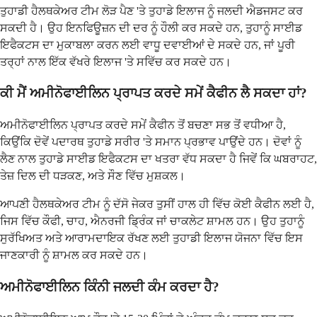
ਤੁਹਾਡੀ ਹੈਲਥਕੇਅਰ ਟੀਮ ਲੋੜ ਪੈਣ 'ਤੇ ਤੁਹਾਡੇ ਇਲਾਜ ਨੂੰ ਜਲਦੀ ਐਡਜਸਟ ਕਰ
ਸਕਦੀ ਹੈ। ਉਹ ਇਨਫਿਊਜ਼ਨ ਦੀ ਦਰ ਨੂੰ ਹੌਲੀ ਕਰ ਸਕਦੇ ਹਨ, ਤੁਹਾਨੂੰ ਸਾਈਡ
ਇਫੈਕਟਸ ਦਾ ਮੁਕਾਬਲਾ ਕਰਨ ਲਈ ਵਾਧੂ ਦਵਾਈਆਂ ਦੇ ਸਕਦੇ ਹਨ, ਜਾਂ ਪੂਰੀ
ਤਰ੍ਹਾਂ ਨਾਲ ਇੱਕ ਵੱਖਰੇ ਇਲਾਜ 'ਤੇ ਸਵਿੱਚ ਕਰ ਸਕਦੇ ਹਨ।
ਕੀ ਮੈਂ ਅਮੀਨੋਫਾਈਲਿਨ ਪ੍ਰਾਪਤ ਕਰਦੇ ਸਮੇਂ ਕੈਫੀਨ ਲੈ ਸਕਦਾ ਹਾਂ?
ਅਮੀਨੋਫਾਈਲਿਨ ਪ੍ਰਾਪਤ ਕਰਦੇ ਸਮੇਂ ਕੈਫੀਨ ਤੋਂ ਬਚਣਾ ਸਭ ਤੋਂ ਵਧੀਆ ਹੈ,
ਕਿਉਂਕਿ ਦੋਵੇਂ ਪਦਾਰਥ ਤੁਹਾਡੇ ਸਰੀਰ 'ਤੇ ਸਮਾਨ ਪ੍ਰਭਾਵ ਪਾਉਂਦੇ ਹਨ। ਦੋਵਾਂ ਨੂੰ
ਲੈਣ ਨਾਲ ਤੁਹਾਡੇ ਸਾਈਡ ਇਫੈਕਟਸ ਦਾ ਖਤਰਾ ਵੱਧ ਸਕਦਾ ਹੈ ਜਿਵੇਂ ਕਿ ਘਬਰਾਹਟ,
ਤੇਜ਼ ਦਿਲ ਦੀ ਧੜਕਣ, ਅਤੇ ਸੌਣ ਵਿੱਚ ਮੁਸ਼ਕਲ।
ਆਪਣੀ ਹੈਲਥਕੇਅਰ ਟੀਮ ਨੂੰ ਦੱਸੋ ਜੇਕਰ ਤੁਸੀਂ ਹਾਲ ਹੀ ਵਿੱਚ ਕੋਈ ਕੈਫੀਨ ਲਈ ਹੈ,
ਜਿਸ ਵਿੱਚ ਕੌਫੀ, ਚਾਹ, ਐਨਰਜੀ ਡ੍ਰਿੰਕ ਜਾਂ ਚਾਕਲੇਟ ਸ਼ਾਮਲ ਹਨ। ਉਹ ਤੁਹਾਨੂੰ
ਸੁਰੱਖਿਅਤ ਅਤੇ ਆਰਾਮਦਾਇਕ ਰੱਖਣ ਲਈ ਤੁਹਾਡੀ ਇਲਾਜ ਯੋਜਨਾ ਵਿੱਚ ਇਸ
ਜਾਣਕਾਰੀ ਨੂੰ ਸ਼ਾਮਲ ਕਰ ਸਕਦੇ ਹਨ।
ਅਮੀਨੋਫਾਈਲਿਨ ਕਿੰਨੀ ਜਲਦੀ ਕੰਮ ਕਰਦਾ ਹੈ?