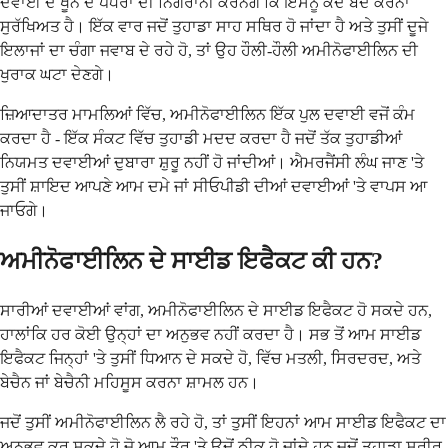
ਦਵਾਈ ਦੇ ਖੂਨ ਦੇ ਪੱਧਰਾਂ ਦੀ ਨਿਗਰਾਨੀ ਕਰਨਗੇ ਕਿ ਇਸਨੂੰ ਕਦੋਂ ਬੰਦ ਕਰਨਾ
ਸੁਰੱਖਿਅਤ ਹੈ। ਇੱਕ ਵਾਰ ਜਦੋਂ ਤੁਹਾਡਾ ਸਾਹ ਸਥਿਰ ਹੋ ਜਾਂਦਾ ਹੈ ਅਤੇ ਤੁਸੀਂ ਦੂਜੇ
ਇਲਾਜਾਂ ਦਾ ਚੰਗਾ ਜਵਾਬ ਦੇ ਰਹੇ ਹੋ, ਤਾਂ ਉਹ ਹੌਲੀ-ਹੌਲੀ ਅਮੀਨੋਫਾਈਲਿਨ ਦੀ
ਖੁਰਾਕ ਘਟਾ ਦੇਣਗੇ।
ਜ਼ਿਆਦਾਤਰ ਮਾਮਲਿਆਂ ਵਿੱਚ, ਅਮੀਨੋਫਾਈਲਿਨ ਇੱਕ ਪੁਲ ਦਵਾਈ ਵਜੋਂ ਕੰਮ
ਕਰਦਾ ਹੈ - ਇੱਕ ਸੰਕਟ ਵਿੱਚ ਤੁਹਾਡੀ ਮਦਦ ਕਰਦਾ ਹੈ ਜਦੋਂ ਤੱਕ ਤੁਹਾਡੀਆਂ
ਨਿਯਮਤ ਦਵਾਈਆਂ ਦੁਬਾਰਾ ਸ਼ੁਰੂ ਨਹੀਂ ਹੋ ਜਾਂਦੀਆਂ। ਐਮਰਜੈਂਸੀ ਲੰਘ ਜਾਣ 'ਤੇ
ਤੁਸੀਂ ਸ਼ਾਇਦ ਆਪਣੇ ਆਮ ਦਮੇ ਜਾਂ ਸੀਓਪੀਡੀ ਦੀਆਂ ਦਵਾਈਆਂ 'ਤੇ ਵਾਪਸ ਆ
ਜਾਓਗੇ।
ਅਮੀਨੋਫਾਈਲਿਨ ਦੇ ਸਾਈਡ ਇਫੈਕਟ ਕੀ ਹਨ?
ਸਾਰੀਆਂ ਦਵਾਈਆਂ ਵਾਂਗ, ਅਮੀਨੋਫਾਈਲਿਨ ਦੇ ਸਾਈਡ ਇਫੈਕਟ ਹੋ ਸਕਦੇ ਹਨ,
ਹਾਲਾਂਕਿ ਹਰ ਕੋਈ ਉਨ੍ਹਾਂ ਦਾ ਅਨੁਭਵ ਨਹੀਂ ਕਰਦਾ ਹੈ। ਸਭ ਤੋਂ ਆਮ ਸਾਈਡ
ਇਫੈਕਟ ਜਿਨ੍ਹਾਂ 'ਤੇ ਤੁਸੀਂ ਧਿਆਨ ਦੇ ਸਕਦੇ ਹੋ, ਵਿੱਚ ਮਤਲੀ, ਸਿਰਦਰਦ, ਅਤੇ
ਬੇਚੈਨ ਜਾਂ ਬੇਚੈਨੀ ਮਹਿਸੂਸ ਕਰਨਾ ਸ਼ਾਮਲ ਹਨ।
ਜਦੋਂ ਤੁਸੀਂ ਅਮੀਨੋਫਾਈਲਿਨ ਲੈ ਰਹੇ ਹੋ, ਤਾਂ ਤੁਸੀਂ ਇਹਨਾਂ ਆਮ ਸਾਈਡ ਇਫੈਕਟ ਦਾ
ਅਨੁਭਵ ਕਰ ਸਕਦੇ ਹੋ ਜੋ ਆਮ ਤੌਰ 'ਤੇ ਉਦੋਂ ਠੀਕ ਹੋ ਜਾਂਦੇ ਹਨ ਜਦੋਂ ਤੁਹਾਡਾ ਸਰੀਰ