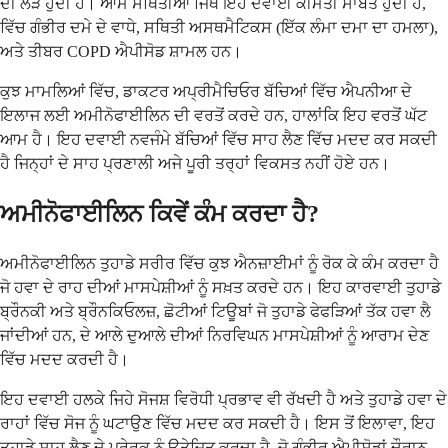
ਦੀ ਲੋੜ ਹੁੰਦੀ ਹੈ। ਆਮ ਸਥਿਤੀਆਂ ਜਿੱਥੇ ਇਹ ਦਵਾਈ ਕੀਮਤੀ ਸਾਬਤ ਹੁੰਦੀ ਹੈ,
ਵਿੱਚ ਗੰਭੀਰ ਦਮੇ ਦੇ ਵਾਧੇ, ਸਥਿਤੀ ਅਸਥਮੈਟਿਕਸ (ਇੱਕ ਲੰਮਾ ਦਮਾ ਦਾ ਹਮਲਾ),
ਅਤੇ ਤੀਬਰ COPD ਐਪੀਸੋਡ ਸ਼ਾਮਲ ਹਨ।
ਕੁਝ ਮਾਮਲਿਆਂ ਵਿੱਚ, ਡਾਕਟਰ ਅਪ੍ਰੀਮੈਚਿਓਰ ਬੱਚਿਆਂ ਵਿੱਚ ਐਪਨੀਆ ਦੇ
ਇਲਾਜ ਲਈ ਅਮੀਨੋਫਾਈਲਿਨ ਦੀ ਵਰਤੋਂ ਕਰਦੇ ਹਨ, ਹਾਲਾਂਕਿ ਇਹ ਵਰਤੋਂ ਘੱਟ
ਆਮ ਹੈ। ਇਹ ਦਵਾਈ ਨਵਜੰਮੇ ਬੱਚਿਆਂ ਵਿੱਚ ਸਾਹ ਲੈਣ ਵਿੱਚ ਮਦਦ ਕਰ ਸਕਦੀ
ਹੈ ਜਿਨ੍ਹਾਂ ਦੇ ਸਾਹ ਪ੍ਰਣਾਲੀ ਅਜੇ ਪੂਰੀ ਤਰ੍ਹਾਂ ਵਿਕਸਤ ਨਹੀਂ ਹੋਏ ਹਨ।
ਅਮੀਨੋਫਾਈਲਿਨ ਕਿਵੇਂ ਕੰਮ ਕਰਦਾ ਹੈ?
ਅਮੀਨੋਫਾਈਲਿਨ ਤੁਹਾਡੇ ਸਰੀਰ ਵਿੱਚ ਕੁਝ ਐਨਜ਼ਾਈਮਾਂ ਨੂੰ ਰੋਕ ਕੇ ਕੰਮ ਕਰਦਾ ਹੈ
ਜੋ ਹਵਾ ਦੇ ਰਾਹ ਦੀਆਂ ਮਾਸਪੇਸ਼ੀਆਂ ਨੂੰ ਸਖ਼ਤ ਕਰਦੇ ਹਨ। ਇਹ ਕਾਰਵਾਈ ਤੁਹਾਡੇ
ਬ੍ਰੌਨਕੀ ਅਤੇ ਬ੍ਰੌਨਕਿਓਲਜ਼, ਛੋਟੀਆਂ ਟਿਊਬਾਂ ਜੋ ਤੁਹਾਡੇ ਫੇਫੜਿਆਂ ਤੱਕ ਹਵਾ ਲੈ
ਜਾਂਦੀਆਂ ਹਨ, ਦੇ ਆਲੇ ਦੁਆਲੇ ਦੀਆਂ ਨਿਰਵਿਘਨ ਮਾਸਪੇਸ਼ੀਆਂ ਨੂੰ ਆਰਾਮ ਦੇਣ
ਵਿੱਚ ਮਦਦ ਕਰਦੀ ਹੈ।
ਇਹ ਦਵਾਈ ਹਲਕੇ ਜਿਹੇ ਸੋਜਸ਼ ਵਿਰੋਧੀ ਪ੍ਰਭਾਵ ਵੀ ਰੱਖਦੀ ਹੈ ਅਤੇ ਤੁਹਾਡੇ ਹਵਾ ਦੇ
ਰਾਹਾਂ ਵਿੱਚ ਸੋਜ ਨੂੰ ਘਟਾਉਣ ਵਿੱਚ ਮਦਦ ਕਰ ਸਕਦੀ ਹੈ। ਇਸ ਤੋਂ ਇਲਾਵਾ, ਇਹ
ਤੁਹਾਡੇ ਸਾਹ ਲੈਣ ਦੇ ਪ੍ਰੇਰਕ ਨੂੰ ਉਤੇਜਿਤ ਕਰਦਾ ਹੈ, ਜੋ ਗੰਭੀਰ ਐਪੀਸੋਡਾਂ ਦੌਰਾਨ