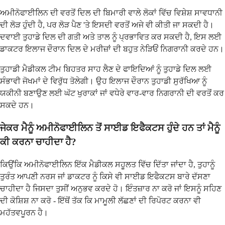
ਅਮੀਨੋਫਾਈਲਿਨ ਦੀ ਵਰਤੋਂ ਦਿਲ ਦੀ ਬਿਮਾਰੀ ਵਾਲੇ ਲੋਕਾਂ ਵਿੱਚ ਵਿਸ਼ੇਸ਼ ਸਾਵਧਾਨੀ
ਦੀ ਲੋੜ ਹੁੰਦੀ ਹੈ, ਪਰ ਲੋੜ ਪੈਣ 'ਤੇ ਇਸਦੀ ਵਰਤੋਂ ਅਜੇ ਵੀ ਕੀਤੀ ਜਾ ਸਕਦੀ ਹੈ।
ਦਵਾਈ ਤੁਹਾਡੇ ਦਿਲ ਦੀ ਗਤੀ ਅਤੇ ਤਾਲ ਨੂੰ ਪ੍ਰਭਾਵਿਤ ਕਰ ਸਕਦੀ ਹੈ, ਇਸ ਲਈ
ਡਾਕਟਰ ਇਲਾਜ ਦੌਰਾਨ ਦਿਲ ਦੇ ਮਰੀਜ਼ਾਂ ਦੀ ਬਹੁਤ ਨੇੜਿਓਂ ਨਿਗਰਾਨੀ ਕਰਦੇ ਹਨ।
ਤੁਹਾਡੀ ਮੈਡੀਕਲ ਟੀਮ ਬਿਹਤਰ ਸਾਹ ਲੈਣ ਦੇ ਫਾਇਦਿਆਂ ਨੂੰ ਤੁਹਾਡੇ ਦਿਲ ਲਈ
ਸੰਭਾਵੀ ਜੋਖਮਾਂ ਦੇ ਵਿਰੁੱਧ ਤੋਲੇਗੀ। ਉਹ ਇਲਾਜ ਦੌਰਾਨ ਤੁਹਾਡੀ ਸੁਰੱਖਿਆ ਨੂੰ
ਯਕੀਨੀ ਬਣਾਉਣ ਲਈ ਘੱਟ ਖੁਰਾਕਾਂ ਜਾਂ ਵਧੇਰੇ ਵਾਰ-ਵਾਰ ਨਿਗਰਾਨੀ ਦੀ ਵਰਤੋਂ ਕਰ
ਸਕਦੇ ਹਨ।
ਜੇਕਰ ਮੈਨੂੰ ਅਮੀਨੋਫਾਈਲਿਨ ਤੋਂ ਸਾਈਡ ਇਫੈਕਟਸ ਹੁੰਦੇ ਹਨ ਤਾਂ ਮੈਨੂੰ
ਕੀ ਕਰਨਾ ਚਾਹੀਦਾ ਹੈ?
ਕਿਉਂਕਿ ਅਮੀਨੋਫਾਈਲਿਨ ਇੱਕ ਮੈਡੀਕਲ ਸਹੂਲਤ ਵਿੱਚ ਦਿੱਤਾ ਜਾਂਦਾ ਹੈ, ਤੁਹਾਨੂੰ
ਤੁਰੰਤ ਆਪਣੀ ਨਰਸ ਜਾਂ ਡਾਕਟਰ ਨੂੰ ਕਿਸੇ ਵੀ ਸਾਈਡ ਇਫੈਕਟਸ ਬਾਰੇ ਦੱਸਣਾ
ਚਾਹੀਦਾ ਹੈ ਜਿਸਦਾ ਤੁਸੀਂ ਅਨੁਭਵ ਕਰਦੇ ਹੋ। ਇੰਤਜ਼ਾਰ ਨਾ ਕਰੋ ਜਾਂ ਇਸਨੂੰ ਸਹਿਣ
ਦੀ ਕੋਸ਼ਿਸ਼ ਨਾ ਕਰੋ - ਇੱਥੋਂ ਤੱਕ ਕਿ ਮਾਮੂਲੀ ਲੱਛਣਾਂ ਦੀ ਰਿਪੋਰਟ ਕਰਨਾ ਵੀ
ਮਹੱਤਵਪੂਰਨ ਹੈ।