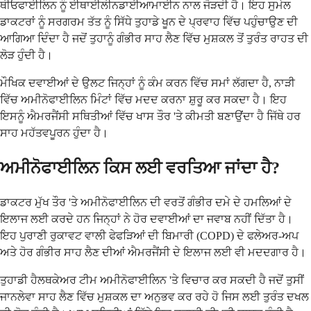
ਥੀਓਫਾਈਲਿਨ ਨੂੰ ਈਥਾਈਲੀਨਡਾਈਆਮਾਈਨ ਨਾਲ ਜੋੜਦੀ ਹੈ। ਇਹ ਸੁਮੇਲ
ਡਾਕਟਰਾਂ ਨੂੰ ਸਰਗਰਮ ਤੱਤ ਨੂੰ ਸਿੱਧੇ ਤੁਹਾਡੇ ਖੂਨ ਦੇ ਪ੍ਰਵਾਹ ਵਿੱਚ ਪਹੁੰਚਾਉਣ ਦੀ
ਆਗਿਆ ਦਿੰਦਾ ਹੈ ਜਦੋਂ ਤੁਹਾਨੂੰ ਗੰਭੀਰ ਸਾਹ ਲੈਣ ਵਿੱਚ ਮੁਸ਼ਕਲ ਤੋਂ ਤੁਰੰਤ ਰਾਹਤ ਦੀ
ਲੋੜ ਹੁੰਦੀ ਹੈ।
ਮੌਖਿਕ ਦਵਾਈਆਂ ਦੇ ਉਲਟ ਜਿਨ੍ਹਾਂ ਨੂੰ ਕੰਮ ਕਰਨ ਵਿੱਚ ਸਮਾਂ ਲੱਗਦਾ ਹੈ, ਨਾੜੀ
ਵਿੱਚ ਅਮੀਨੋਫਾਈਲਿਨ ਮਿੰਟਾਂ ਵਿੱਚ ਮਦਦ ਕਰਨਾ ਸ਼ੁਰੂ ਕਰ ਸਕਦਾ ਹੈ। ਇਹ
ਇਸਨੂੰ ਐਮਰਜੈਂਸੀ ਸਥਿਤੀਆਂ ਵਿੱਚ ਖਾਸ ਤੌਰ 'ਤੇ ਕੀਮਤੀ ਬਣਾਉਂਦਾ ਹੈ ਜਿੱਥੇ ਹਰ
ਸਾਹ ਮਹੱਤਵਪੂਰਨ ਹੁੰਦਾ ਹੈ।
ਅਮੀਨੋਫਾਈਲਿਨ ਕਿਸ ਲਈ ਵਰਤਿਆ ਜਾਂਦਾ ਹੈ?
ਡਾਕਟਰ ਮੁੱਖ ਤੌਰ 'ਤੇ ਅਮੀਨੋਫਾਈਲਿਨ ਦੀ ਵਰਤੋਂ ਗੰਭੀਰ ਦਮੇ ਦੇ ਹਮਲਿਆਂ ਦੇ
ਇਲਾਜ ਲਈ ਕਰਦੇ ਹਨ ਜਿਨ੍ਹਾਂ ਨੇ ਹੋਰ ਦਵਾਈਆਂ ਦਾ ਜਵਾਬ ਨਹੀਂ ਦਿੱਤਾ ਹੈ।
ਇਹ ਪੁਰਾਣੀ ਰੁਕਾਵਟ ਵਾਲੀ ਫੇਫੜਿਆਂ ਦੀ ਬਿਮਾਰੀ (COPD) ਦੇ ਫਲੇਅਰ-ਅਪ
ਅਤੇ ਹੋਰ ਗੰਭੀਰ ਸਾਹ ਲੈਣ ਦੀਆਂ ਐਮਰਜੈਂਸੀ ਦੇ ਇਲਾਜ ਲਈ ਵੀ ਮਦਦਗਾਰ ਹੈ।
ਤੁਹਾਡੀ ਹੈਲਥਕੇਅਰ ਟੀਮ ਅਮੀਨੋਫਾਈਲਿਨ 'ਤੇ ਵਿਚਾਰ ਕਰ ਸਕਦੀ ਹੈ ਜਦੋਂ ਤੁਸੀਂ
ਜਾਨਲੇਵਾ ਸਾਹ ਲੈਣ ਵਿੱਚ ਮੁਸ਼ਕਲ ਦਾ ਅਨੁਭਵ ਕਰ ਰਹੇ ਹੋ ਜਿਸ ਲਈ ਤੁਰੰਤ ਦਖਲ