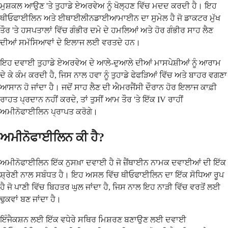
ਮੁਸ਼ਕਲ ਆਉਣ 'ਤੇ ਤੁਹਾਡੇ ਏਅਰਵੇਅ ਨੂੰ ਖੋਲ੍ਹਣ ਵਿੱਚ ਮਦਦ ਕਰਦੀ ਹੈ। ਇਹ
ਥੀਓਫਾਈਲਿਨ ਅਤੇ ਈਥਾਈਲੀਨਡਾਈਆਮਾਈਨ ਦਾ ਸੁਮੇਲ ਹੈ ਜੋ ਡਾਕਟਰ ਮੁੱਖ
ਤੌਰ 'ਤੇ ਹਸਪਤਾਲਾਂ ਵਿੱਚ ਗੰਭੀਰ ਦਮੇ ਦੇ ਹਮਲਿਆਂ ਅਤੇ ਹੋਰ ਗੰਭੀਰ ਸਾਹ ਲੈਣ
ਦੀਆਂ ਸਮੱਸਿਆਵਾਂ ਦੇ ਇਲਾਜ ਲਈ ਵਰਤਦੇ ਹਨ।
ਇਹ ਦਵਾਈ ਤੁਹਾਡੇ ਏਅਰਵੇਅ ਦੇ ਆਲੇ-ਦੁਆਲੇ ਦੀਆਂ ਮਾਸਪੇਸ਼ੀਆਂ ਨੂੰ ਆਰਾਮ
ਦੇ ਕੇ ਕੰਮ ਕਰਦੀ ਹੈ, ਜਿਸ ਨਾਲ ਹਵਾ ਨੂੰ ਤੁਹਾਡੇ ਫੇਫੜਿਆਂ ਵਿੱਚ ਅਤੇ ਬਾਹਰ ਵਗਣਾ
ਆਸਾਨ ਹੋ ਜਾਂਦਾ ਹੈ। ਜਦੋਂ ਸਾਹ ਲੈਣ ਦੀ ਐਮਰਜੈਂਸੀ ਦੌਰਾਨ ਹੋਰ ਇਲਾਜ ਕਾਫ਼ੀ
ਰਾਹਤ ਪ੍ਰਦਾਨ ਨਹੀਂ ਕਰਦੇ, ਤਾਂ ਤੁਸੀਂ ਆਮ ਤੌਰ 'ਤੇ ਇੱਕ IV ਰਾਹੀਂ
ਅਮੀਨੋਫਾਈਲਿਨ ਪ੍ਰਾਪਤ ਕਰੋਗੇ।
ਅਮੀਨੋਫਾਈਲਿਨ ਕੀ ਹੈ?
ਅਮੀਨੋਫਾਈਲਿਨ ਇੱਕ ਨੁਸਖ਼ਾ ਦਵਾਈ ਹੈ ਜੋ ਜ਼ੈਂਥਾਈਨ ਨਾਮਕ ਦਵਾਈਆਂ ਦੀ ਇੱਕ
ਸ਼੍ਰੇਣੀ ਨਾਲ ਸਬੰਧਤ ਹੈ। ਇਹ ਅਸਲ ਵਿੱਚ ਥੀਓਫਾਈਲਿਨ ਦਾ ਇੱਕ ਸੋਧਿਆ ਰੂਪ
ਹੈ ਜੋ ਪਾਣੀ ਵਿੱਚ ਬਿਹਤਰ ਘੁਲ ਜਾਂਦਾ ਹੈ, ਜਿਸ ਨਾਲ ਇਹ ਨਾੜੀ ਵਿੱਚ ਵਰਤੋਂ ਲਈ
ਢੁਕਵਾਂ ਬਣ ਜਾਂਦਾ ਹੈ।
ਇੰਜੈਕਸ਼ਨ ਲਈ ਇੱਕ ਵਧੇਰੇ ਸਥਿਰ ਮਿਸ਼ਰਣ ਬਣਾਉਣ ਲਈ ਦਵਾਈ