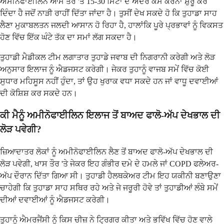
ਅਮੀਨੋਫਾਈਲਿਨ ਆਮ ਤੌਰ 'ਤੇ 15-30 ਮਿੰਟਾਂ ਦੇ ਅੰਦਰ ਕੰਮ ਕਰਨਾ ਸ਼ੁਰੂ ਕਰ
ਦਿੰਦਾ ਹੈ ਜਦੋਂ ਨਾੜੀ ਰਾਹੀਂ ਦਿੱਤਾ ਜਾਂਦਾ ਹੈ। ਤੁਸੀਂ ਦੇਖ ਸਕਦੇ ਹੋ ਕਿ ਤੁਹਾਡਾ ਸਾਹ
ਲੈਣਾ ਮੁਕਾਬਲਤਨ ਜਲਦੀ ਆਸਾਨ ਹੋ ਰਿਹਾ ਹੈ, ਹਾਲਾਂਕਿ ਪੂਰੇ ਪ੍ਰਭਾਵਾਂ ਨੂੰ ਵਿਕਸਤ
ਹੋਣ ਵਿੱਚ ਇੱਕ ਘੰਟੇ ਤੱਕ ਦਾ ਸਮਾਂ ਲੱਗ ਸਕਦਾ ਹੈ।
ਤੁਹਾਡੀ ਮੈਡੀਕਲ ਟੀਮ ਲਗਾਤਾਰ ਤੁਹਾਡੇ ਜਵਾਬ ਦੀ ਨਿਗਰਾਨੀ ਕਰੇਗੀ ਅਤੇ ਲੋੜ
ਅਨੁਸਾਰ ਇਲਾਜ ਨੂੰ ਐਡਜਸਟ ਕਰੇਗੀ। ਜੇਕਰ ਤੁਹਾਨੂੰ ਵਾਜਬ ਸਮੇਂ ਵਿੱਚ ਕੋਈ
ਸੁਧਾਰ ਮਹਿਸੂਸ ਨਹੀਂ ਹੁੰਦਾ, ਤਾਂ ਉਹ ਖੁਰਾਕ ਵਧਾ ਸਕਦੇ ਹਨ ਜਾਂ ਵਾਧੂ ਦਵਾਈਆਂ
ਦੀ ਕੋਸ਼ਿਸ਼ ਕਰ ਸਕਦੇ ਹਨ।
ਕੀ ਮੈਨੂੰ ਅਮੀਨੋਫਾਈਲਿਨ ਇਲਾਜ ਤੋਂ ਬਾਅਦ ਫਾਲੋ-ਅੱਪ ਦੇਖਭਾਲ ਦੀ
ਲੋੜ ਪਵੇਗੀ?
ਜ਼ਿਆਦਾਤਰ ਲੋਕਾਂ ਨੂੰ ਅਮੀਨੋਫਾਈਲਿਨ ਲੈਣ ਤੋਂ ਬਾਅਦ ਫਾਲੋ-ਅੱਪ ਦੇਖਭਾਲ ਦੀ
ਲੋੜ ਪਵੇਗੀ, ਖਾਸ ਤੌਰ 'ਤੇ ਜੇਕਰ ਇਹ ਗੰਭੀਰ ਦਮੇ ਦੇ ਹਮਲੇ ਜਾਂ COPD ਫਲੇਅਰ-
ਅੱਪ ਦੌਰਾਨ ਦਿੱਤਾ ਗਿਆ ਸੀ। ਤੁਹਾਡੀ ਹੈਲਥਕੇਅਰ ਟੀਮ ਇਹ ਯਕੀਨੀ ਬਣਾਉਣਾ
ਚਾਹੇਗੀ ਕਿ ਤੁਹਾਡਾ ਸਾਹ ਸਥਿਰ ਰਹੇ ਅਤੇ ਜੇ ਜਰੂਰੀ ਹੋਵੇ ਤਾਂ ਤੁਹਾਡੀਆਂ ਲੰਬੇ ਸਮੇਂ
ਦੀਆਂ ਦਵਾਈਆਂ ਨੂੰ ਐਡਜਸਟ ਕਰੇਗੀ।
ਤੁਹਾਨੂੰ ਐਮਰਜੈਂਸੀ ਨੂੰ ਕਿਸ ਚੀਜ਼ ਨੇ ਟ੍ਰਿਗਰ ਕੀਤਾ ਅਤੇ ਭਵਿੱਖ ਵਿੱਚ ਹੋਣ ਵਾਲੇ