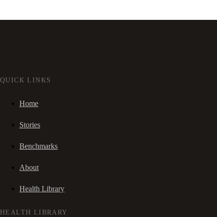
QUICK LINKS
Home
Stories
Benchmarks
About
Health Library
HEALTH LIBRARY