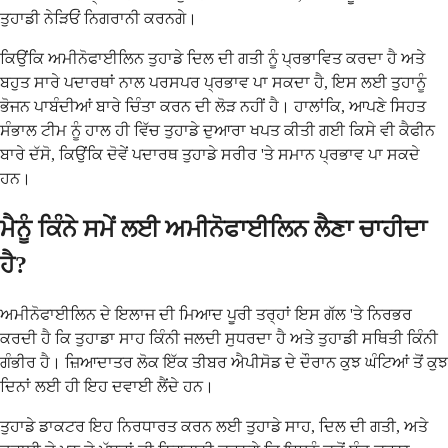
ਤੁਹਾਡੀ ਨੇੜਿਓਂ ਨਿਗਰਾਨੀ ਕਰਨਗੇ।
ਕਿਉਂਕਿ ਅਮੀਨੋਫਾਈਲਿਨ ਤੁਹਾਡੇ ਦਿਲ ਦੀ ਗਤੀ ਨੂੰ ਪ੍ਰਭਾਵਿਤ ਕਰਦਾ ਹੈ ਅਤੇ
ਬਹੁਤ ਸਾਰੇ ਪਦਾਰਥਾਂ ਨਾਲ ਪਰਸਪਰ ਪ੍ਰਭਾਵ ਪਾ ਸਕਦਾ ਹੈ, ਇਸ ਲਈ ਤੁਹਾਨੂੰ
ਭੋਜਨ ਪਾਬੰਦੀਆਂ ਬਾਰੇ ਚਿੰਤਾ ਕਰਨ ਦੀ ਲੋੜ ਨਹੀਂ ਹੈ। ਹਾਲਾਂਕਿ, ਆਪਣੇ ਸਿਹਤ
ਸੰਭਾਲ ਟੀਮ ਨੂੰ ਹਾਲ ਹੀ ਵਿੱਚ ਤੁਹਾਡੇ ਦੁਆਰਾ ਖਪਤ ਕੀਤੀ ਗਈ ਕਿਸੇ ਵੀ ਕੈਫੀਨ
ਬਾਰੇ ਦੱਸੋ, ਕਿਉਂਕਿ ਦੋਵੇਂ ਪਦਾਰਥ ਤੁਹਾਡੇ ਸਰੀਰ 'ਤੇ ਸਮਾਨ ਪ੍ਰਭਾਵ ਪਾ ਸਕਦੇ
ਹਨ।
ਮੈਨੂੰ ਕਿੰਨੇ ਸਮੇਂ ਲਈ ਅਮੀਨੋਫਾਈਲਿਨ ਲੈਣਾ ਚਾਹੀਦਾ
ਹੈ?
ਅਮੀਨੋਫਾਈਲਿਨ ਦੇ ਇਲਾਜ ਦੀ ਮਿਆਦ ਪੂਰੀ ਤਰ੍ਹਾਂ ਇਸ ਗੱਲ 'ਤੇ ਨਿਰਭਰ
ਕਰਦੀ ਹੈ ਕਿ ਤੁਹਾਡਾ ਸਾਹ ਕਿੰਨੀ ਜਲਦੀ ਸੁਧਰਦਾ ਹੈ ਅਤੇ ਤੁਹਾਡੀ ਸਥਿਤੀ ਕਿੰਨੀ
ਗੰਭੀਰ ਹੈ। ਜ਼ਿਆਦਾਤਰ ਲੋਕ ਇੱਕ ਤੀਬਰ ਐਪੀਸੋਡ ਦੇ ਦੌਰਾਨ ਕੁਝ ਘੰਟਿਆਂ ਤੋਂ ਕੁਝ
ਦਿਨਾਂ ਲਈ ਹੀ ਇਹ ਦਵਾਈ ਲੈਂਦੇ ਹਨ।
ਤੁਹਾਡੇ ਡਾਕਟਰ ਇਹ ਨਿਰਧਾਰਤ ਕਰਨ ਲਈ ਤੁਹਾਡੇ ਸਾਹ, ਦਿਲ ਦੀ ਗਤੀ, ਅਤੇ