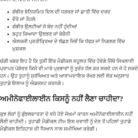
ਗੰਭੀਰ ਬੇਨਿਯਮਿਤ ਦਿਲ ਦੀ ਧੜਕਣ ਜਾਂ ਛਾਤੀ ਵਿੱਚ ਦਰਦ
ਦੌਰੇ ਜਾਂ ਤੌਹਲੇ
ਗੰਭੀਰ ਉਲਟੀਆਂ ਜੋ ਬੰਦ ਨਹੀਂ ਹੁੰਦੀਆਂ
ਬਹੁਤ ਜ਼ਿਆਦਾ ਉਲਝਣ ਜਾਂ ਬੇਚੈਨੀ
ਐਲਰਜੀ ਪ੍ਰਤੀਕ੍ਰਿਆ ਦੇ ਲੱਛਣ ਜਿਵੇਂ ਕਿ ਧੱਫੜ ਜਾਂ ਨਿਗਲਣ ਵਿੱਚ
ਮੁਸ਼ਕਲ
ਚੰਗੀ ਖ਼ਬਰ ਇਹ ਹੈ ਕਿ ਤੁਸੀਂ ਇੱਕ ਮੈਡੀਕਲ ਸਹੂਲਤ ਵਿੱਚ ਹੋਵੋਗੇ ਜਿੱਥੇ ਸਿਖਲਾਈ
ਪ੍ਰਾਪਤ ਪੇਸ਼ੇਵਰ ਕਿਸੇ ਵੀ ਮਾੜੇ ਪ੍ਰਭਾਵਾਂ ਨੂੰ ਤੁਰੰਤ ਹੱਲ ਕਰ ਸਕਦੇ ਹਨ ਜੋ ਹੋ ਸਕਦੇ
ਹਨ। ਉਹ ਤੁਹਾਨੂੰ ਸੁਰੱਖਿਅਤ ਅਤੇ ਆਰਾਮਦਾਇਕ ਰੱਖਣ ਲਈ ਲੋੜ ਅਨੁਸਾਰ
ਤੁਹਾਡੇ ਇਲਾਜ ਨੂੰ ਐਡਜਸਟ ਕਰਨਗੇ।
ਅਮੀਨੋਫਾਈਲਾਈਨ ਕਿਸਨੂੰ ਨਹੀਂ ਲੈਣਾ ਚਾਹੀਦਾ?
ਕੁਝ ਲੋਕਾਂ ਨੂੰ ਗੁੰਝਲਦਾਰਤਾ ਦੇ ਵਧੇ ਹੋਏ ਜੋਖਮਾਂ ਕਾਰਨ ਅਮੀਨੋਫਾਈਲਾਈਨ ਨਹੀਂ
ਲੈਣੀ ਚਾਹੀਦੀ। ਤੁਹਾਡੀ ਮੈਡੀਕਲ ਟੀਮ ਇਸ ਦਵਾਈ ਨੂੰ ਦੇਣ ਤੋਂ ਪਹਿਲਾਂ ਤੁਹਾਡੇ
ਮੈਡੀਕਲ ਇਤਿਹਾਸ ਦੀ ਧਿਆਨ ਨਾਲ ਸਮੀਖਿਆ ਕਰੇਗੀ।