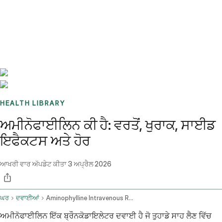
Benchmarks
Stories
FAQ
Sign up / Log in
HEALTH LIBRARY
ਅਮੀਨੋਫਾਈਲਿਨ ਕੀ ਹੈ: ਵਰਤੋਂ, ਖੁਰਾਕ, ਸਾਈਡ
ਇਫੈਕਟਸ ਅਤੇ ਹੋਰ
ਆਖਰੀ ਵਾਰ ਅੱਪਡੇਟ ਕੀਤਾ
3 ਅਪ੍ਰੈਲ 2026
ਘਰ
ਦਵਾਈਆਂ
Aminophylline Intravenous Route
ਅਮੀਨੋਫਾਈਲਿਨ ਇੱਕ ਬ੍ਰੌਨਕੋਡਾਇਲੇਟਰ ਦਵਾਈ ਹੈ ਜੋ ਤੁਹਾਡੇ ਸਾਹ ਲੈਣ ਵਿੱਚ