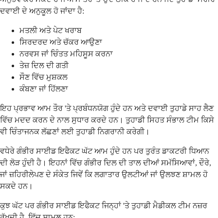
ਦਵਾਈ ਦੇ ਅਨੁਕੂਲ ਹੋ ਜਾਂਦਾ ਹੈ:
ਮਤਲੀ ਅਤੇ ਪੇਟ ਖਰਾਬ
ਸਿਰਦਰਦ ਅਤੇ ਚੱਕਰ ਆਉਣਾ
ਨਰਵਸ ਜਾਂ ਚਿੰਤਤ ਮਹਿਸੂਸ ਕਰਨਾ
ਤੇਜ਼ ਦਿਲ ਦੀ ਗਤੀ
ਸੌਣ ਵਿੱਚ ਮੁਸ਼ਕਲ
ਕੰਬਣਾ ਜਾਂ ਹਿੱਲਣਾ
ਇਹ ਪ੍ਰਭਾਵ ਆਮ ਤੌਰ 'ਤੇ ਪ੍ਰਬੰਧਨਯੋਗ ਹੁੰਦੇ ਹਨ ਅਤੇ ਦਵਾਈ ਤੁਹਾਡੇ ਸਾਹ ਲੈਣ
ਵਿੱਚ ਮਦਦ ਕਰਨ ਦੇ ਨਾਲ ਸੁਧਾਰ ਕਰਦੇ ਹਨ। ਤੁਹਾਡੀ ਸਿਹਤ ਸੰਭਾਲ ਟੀਮ ਕਿਸੇ
ਵੀ ਚਿੰਤਾਜਨਕ ਲੱਛਣਾਂ ਲਈ ਤੁਹਾਡੀ ਨਿਗਰਾਨੀ ਕਰੇਗੀ।
ਵਧੇਰੇ ਗੰਭੀਰ ਸਾਈਡ ਇਫੈਕਟ ਘੱਟ ਆਮ ਹੁੰਦੇ ਹਨ ਪਰ ਤੁਰੰਤ ਡਾਕਟਰੀ ਧਿਆਨ
ਦੀ ਲੋੜ ਹੁੰਦੀ ਹੈ। ਇਹਨਾਂ ਵਿੱਚ ਗੰਭੀਰ ਦਿਲ ਦੀ ਤਾਲ ਦੀਆਂ ਸਮੱਸਿਆਵਾਂ, ਦੌਰੇ,
ਜਾਂ ਜ਼ਹਿਰੀਲੇਪਣ ਦੇ ਸੰਕੇਤ ਜਿਵੇਂ ਕਿ ਲਗਾਤਾਰ ਉਲਟੀਆਂ ਜਾਂ ਉਲਝਣ ਸ਼ਾਮਲ ਹੋ
ਸਕਦੇ ਹਨ।
ਕੁਝ ਘੱਟ ਪਰ ਗੰਭੀਰ ਸਾਈਡ ਇਫੈਕਟ ਜਿਨ੍ਹਾਂ 'ਤੇ ਤੁਹਾਡੀ ਮੈਡੀਕਲ ਟੀਮ ਨਜ਼ਰ
ਰੱਖਦੀ ਹੈ, ਵਿੱਚ ਸ਼ਾਮਲ ਹਨ: