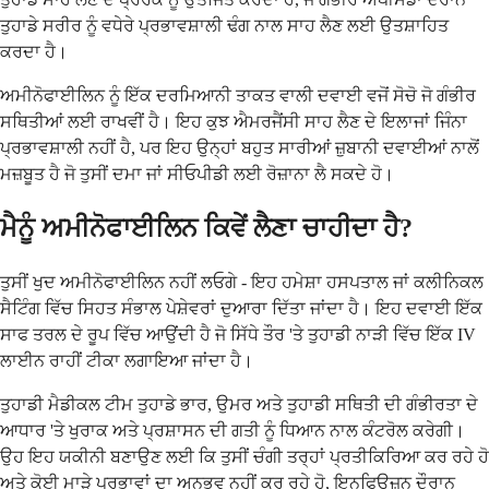
ਤੁਹਾਡੇ ਸਰੀਰ ਨੂੰ ਵਧੇਰੇ ਪ੍ਰਭਾਵਸ਼ਾਲੀ ਢੰਗ ਨਾਲ ਸਾਹ ਲੈਣ ਲਈ ਉਤਸ਼ਾਹਿਤ
ਕਰਦਾ ਹੈ।
ਅਮੀਨੋਫਾਈਲਿਨ ਨੂੰ ਇੱਕ ਦਰਮਿਆਨੀ ਤਾਕਤ ਵਾਲੀ ਦਵਾਈ ਵਜੋਂ ਸੋਚੋ ਜੋ ਗੰਭੀਰ
ਸਥਿਤੀਆਂ ਲਈ ਰਾਖਵੀਂ ਹੈ। ਇਹ ਕੁਝ ਐਮਰਜੈਂਸੀ ਸਾਹ ਲੈਣ ਦੇ ਇਲਾਜਾਂ ਜਿੰਨਾ
ਪ੍ਰਭਾਵਸ਼ਾਲੀ ਨਹੀਂ ਹੈ, ਪਰ ਇਹ ਉਨ੍ਹਾਂ ਬਹੁਤ ਸਾਰੀਆਂ ਜ਼ੁਬਾਨੀ ਦਵਾਈਆਂ ਨਾਲੋਂ
ਮਜ਼ਬੂਤ ਹੈ ਜੋ ਤੁਸੀਂ ਦਮਾ ਜਾਂ ਸੀਓਪੀਡੀ ਲਈ ਰੋਜ਼ਾਨਾ ਲੈ ਸਕਦੇ ਹੋ।
ਮੈਨੂੰ ਅਮੀਨੋਫਾਈਲਿਨ ਕਿਵੇਂ ਲੈਣਾ ਚਾਹੀਦਾ ਹੈ?
ਤੁਸੀਂ ਖੁਦ ਅਮੀਨੋਫਾਈਲਿਨ ਨਹੀਂ ਲਓਗੇ - ਇਹ ਹਮੇਸ਼ਾ ਹਸਪਤਾਲ ਜਾਂ ਕਲੀਨਿਕਲ
ਸੈਟਿੰਗ ਵਿੱਚ ਸਿਹਤ ਸੰਭਾਲ ਪੇਸ਼ੇਵਰਾਂ ਦੁਆਰਾ ਦਿੱਤਾ ਜਾਂਦਾ ਹੈ। ਇਹ ਦਵਾਈ ਇੱਕ
ਸਾਫ ਤਰਲ ਦੇ ਰੂਪ ਵਿੱਚ ਆਉਂਦੀ ਹੈ ਜੋ ਸਿੱਧੇ ਤੌਰ 'ਤੇ ਤੁਹਾਡੀ ਨਾੜੀ ਵਿੱਚ ਇੱਕ IV
ਲਾਈਨ ਰਾਹੀਂ ਟੀਕਾ ਲਗਾਇਆ ਜਾਂਦਾ ਹੈ।
ਤੁਹਾਡੀ ਮੈਡੀਕਲ ਟੀਮ ਤੁਹਾਡੇ ਭਾਰ, ਉਮਰ ਅਤੇ ਤੁਹਾਡੀ ਸਥਿਤੀ ਦੀ ਗੰਭੀਰਤਾ ਦੇ
ਆਧਾਰ 'ਤੇ ਖੁਰਾਕ ਅਤੇ ਪ੍ਰਸ਼ਾਸਨ ਦੀ ਗਤੀ ਨੂੰ ਧਿਆਨ ਨਾਲ ਕੰਟਰੋਲ ਕਰੇਗੀ।
ਉਹ ਇਹ ਯਕੀਨੀ ਬਣਾਉਣ ਲਈ ਕਿ ਤੁਸੀਂ ਚੰਗੀ ਤਰ੍ਹਾਂ ਪ੍ਰਤੀਕਿਰਿਆ ਕਰ ਰਹੇ ਹੋ
ਅਤੇ ਕੋਈ ਮਾੜੇ ਪ੍ਰਭਾਵਾਂ ਦਾ ਅਨੁਭਵ ਨਹੀਂ ਕਰ ਰਹੇ ਹੋ, ਇਨਫਿਊਜ਼ਨ ਦੌਰਾਨ