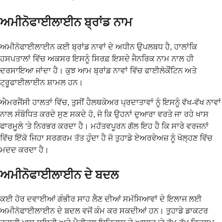
ਅਮੀਨੋਫਾਈਲਾਈਨ ਬ੍ਰਾਂਡ ਨਾਮ
ਅਮੀਨੋਫਾਈਲਾਈਨ ਕਈ ਬ੍ਰਾਂਡ ਨਾਵਾਂ ਦੇ ਅਧੀਨ ਉਪਲਬਧ ਹੈ, ਹਾਲਾਂਕਿ
ਹਸਪਤਾਲਾਂ ਵਿੱਚ ਅਕਸਰ ਇਸਨੂੰ ਸਿਰਫ਼ ਇਸਦੇ ਜੈਨਰਿਕ ਨਾਮ ਨਾਲ ਹੀ
ਦਰਸਾਇਆ ਜਾਂਦਾ ਹੈ। ਕੁਝ ਆਮ ਬ੍ਰਾਂਡ ਨਾਵਾਂ ਵਿੱਚ ਫਾਈਲੋਕੌਂਟਿਨ ਅਤੇ
ਟ੍ਰੂਫਾਈਲਾਈਨ ਸ਼ਾਮਲ ਹਨ।
ਐਮਰਜੈਂਸੀ ਹਾਲਤਾਂ ਵਿੱਚ, ਤੁਸੀਂ ਹੈਲਥਕੇਅਰ ਪ੍ਰਦਾਤਾਵਾਂ ਨੂੰ ਇਸਨੂੰ ਵੱਖ-ਵੱਖ ਨਾਵਾਂ
ਨਾਲ ਸੰਬੋਧਿਤ ਕਰਦੇ ਸੁਣ ਸਕਦੇ ਹੋ, ਜੋ ਕਿ ਉਹਨਾਂ ਦੁਆਰਾ ਵਰਤੇ ਜਾ ਰਹੇ ਖਾਸ
ਫਾਰਮੂਲੇ 'ਤੇ ਨਿਰਭਰ ਕਰਦਾ ਹੈ। ਮਹੱਤਵਪੂਰਨ ਗੱਲ ਇਹ ਹੈ ਕਿ ਸਾਰੇ ਵਰਜਨਾਂ
ਵਿੱਚ ਇੱਕੋ ਜਿਹਾ ਸਰਗਰਮ ਤੱਤ ਹੁੰਦਾ ਹੈ ਜੋ ਤੁਹਾਡੇ ਏਅਰਵੇਅਜ਼ ਨੂੰ ਖੋਲ੍ਹਣ ਵਿੱਚ
ਮਦਦ ਕਰਦਾ ਹੈ।
ਅਮੀਨੋਫਾਈਲਾਈਨ ਦੇ ਬਦਲ
ਕਈ ਹੋਰ ਦਵਾਈਆਂ ਗੰਭੀਰ ਸਾਹ ਲੈਣ ਦੀਆਂ ਸਮੱਸਿਆਵਾਂ ਦੇ ਇਲਾਜ ਲਈ
ਅਮੀਨੋਫਾਈਲਾਈਨ ਦੇ ਬਦਲ ਵਜੋਂ ਕੰਮ ਕਰ ਸਕਦੀਆਂ ਹਨ। ਤੁਹਾਡੇ ਡਾਕਟਰ