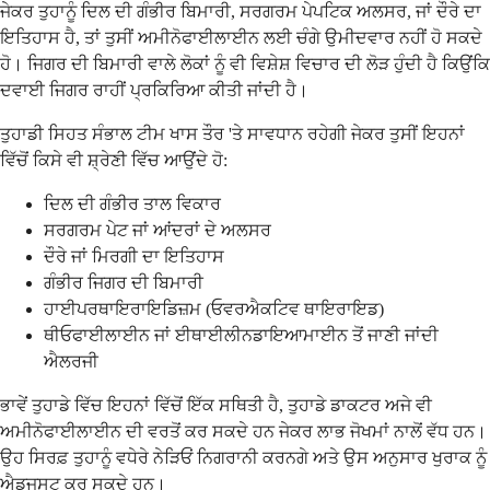
ਜੇਕਰ ਤੁਹਾਨੂੰ ਦਿਲ ਦੀ ਗੰਭੀਰ ਬਿਮਾਰੀ, ਸਰਗਰਮ ਪੇਪਟਿਕ ਅਲਸਰ, ਜਾਂ ਦੌਰੇ ਦਾ
ਇਤਿਹਾਸ ਹੈ, ਤਾਂ ਤੁਸੀਂ ਅਮੀਨੋਫਾਈਲਾਈਨ ਲਈ ਚੰਗੇ ਉਮੀਦਵਾਰ ਨਹੀਂ ਹੋ ਸਕਦੇ
ਹੋ। ਜਿਗਰ ਦੀ ਬਿਮਾਰੀ ਵਾਲੇ ਲੋਕਾਂ ਨੂੰ ਵੀ ਵਿਸ਼ੇਸ਼ ਵਿਚਾਰ ਦੀ ਲੋੜ ਹੁੰਦੀ ਹੈ ਕਿਉਂਕਿ
ਦਵਾਈ ਜਿਗਰ ਰਾਹੀਂ ਪ੍ਰਕਿਰਿਆ ਕੀਤੀ ਜਾਂਦੀ ਹੈ।
ਤੁਹਾਡੀ ਸਿਹਤ ਸੰਭਾਲ ਟੀਮ ਖਾਸ ਤੌਰ 'ਤੇ ਸਾਵਧਾਨ ਰਹੇਗੀ ਜੇਕਰ ਤੁਸੀਂ ਇਹਨਾਂ
ਵਿੱਚੋਂ ਕਿਸੇ ਵੀ ਸ਼੍ਰੇਣੀ ਵਿੱਚ ਆਉਂਦੇ ਹੋ:
ਦਿਲ ਦੀ ਗੰਭੀਰ ਤਾਲ ਵਿਕਾਰ
ਸਰਗਰਮ ਪੇਟ ਜਾਂ ਆਂਦਰਾਂ ਦੇ ਅਲਸਰ
ਦੌਰੇ ਜਾਂ ਮਿਰਗੀ ਦਾ ਇਤਿਹਾਸ
ਗੰਭੀਰ ਜਿਗਰ ਦੀ ਬਿਮਾਰੀ
ਹਾਈਪਰਥਾਇਰਾਇਡਿਜ਼ਮ (ਓਵਰਐਕਟਿਵ ਥਾਇਰਾਇਡ)
ਥੀਓਫਾਈਲਾਈਨ ਜਾਂ ਈਥਾਈਲੀਨਡਾਇਆਮਾਈਨ ਤੋਂ ਜਾਣੀ ਜਾਂਦੀ
ਐਲਰਜੀ
ਭਾਵੇਂ ਤੁਹਾਡੇ ਵਿੱਚ ਇਹਨਾਂ ਵਿੱਚੋਂ ਇੱਕ ਸਥਿਤੀ ਹੈ, ਤੁਹਾਡੇ ਡਾਕਟਰ ਅਜੇ ਵੀ
ਅਮੀਨੋਫਾਈਲਾਈਨ ਦੀ ਵਰਤੋਂ ਕਰ ਸਕਦੇ ਹਨ ਜੇਕਰ ਲਾਭ ਜੋਖਮਾਂ ਨਾਲੋਂ ਵੱਧ ਹਨ।
ਉਹ ਸਿਰਫ਼ ਤੁਹਾਨੂੰ ਵਧੇਰੇ ਨੇੜਿਓਂ ਨਿਗਰਾਨੀ ਕਰਨਗੇ ਅਤੇ ਉਸ ਅਨੁਸਾਰ ਖੁਰਾਕ ਨੂੰ
ਐਡਜਸਟ ਕਰ ਸਕਦੇ ਹਨ।