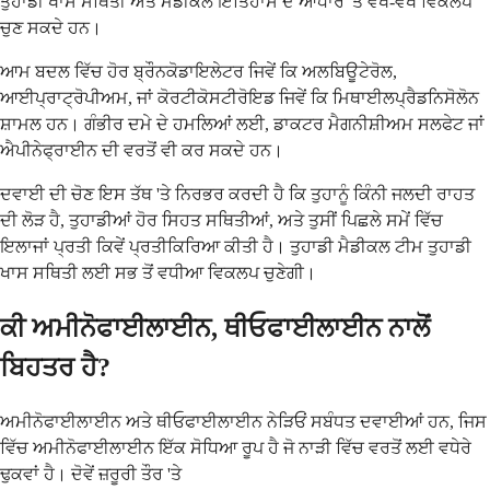
ਤੁਹਾਡੀ ਖਾਸ ਸਥਿਤੀ ਅਤੇ ਮੈਡੀਕਲ ਇਤਿਹਾਸ ਦੇ ਆਧਾਰ 'ਤੇ ਵੱਖ-ਵੱਖ ਵਿਕਲਪ
ਚੁਣ ਸਕਦੇ ਹਨ।
ਆਮ ਬਦਲ ਵਿੱਚ ਹੋਰ ਬ੍ਰੌਨਕੋਡਾਇਲੇਟਰ ਜਿਵੇਂ ਕਿ ਅਲਬਿਊਟੇਰੋਲ,
ਆਈਪ੍ਰਾਟ੍ਰੋਪੀਅਮ, ਜਾਂ ਕੋਰਟੀਕੋਸਟੀਰੋਇਡ ਜਿਵੇਂ ਕਿ ਮਿਥਾਈਲਪ੍ਰੈਡਨਿਸੋਲੋਨ
ਸ਼ਾਮਲ ਹਨ। ਗੰਭੀਰ ਦਮੇ ਦੇ ਹਮਲਿਆਂ ਲਈ, ਡਾਕਟਰ ਮੈਗਨੀਸ਼ੀਅਮ ਸਲਫੇਟ ਜਾਂ
ਐਪੀਨੇਫ੍ਰਾਈਨ ਦੀ ਵਰਤੋਂ ਵੀ ਕਰ ਸਕਦੇ ਹਨ।
ਦਵਾਈ ਦੀ ਚੋਣ ਇਸ ਤੱਥ 'ਤੇ ਨਿਰਭਰ ਕਰਦੀ ਹੈ ਕਿ ਤੁਹਾਨੂੰ ਕਿੰਨੀ ਜਲਦੀ ਰਾਹਤ
ਦੀ ਲੋੜ ਹੈ, ਤੁਹਾਡੀਆਂ ਹੋਰ ਸਿਹਤ ਸਥਿਤੀਆਂ, ਅਤੇ ਤੁਸੀਂ ਪਿਛਲੇ ਸਮੇਂ ਵਿੱਚ
ਇਲਾਜਾਂ ਪ੍ਰਤੀ ਕਿਵੇਂ ਪ੍ਰਤੀਕਿਰਿਆ ਕੀਤੀ ਹੈ। ਤੁਹਾਡੀ ਮੈਡੀਕਲ ਟੀਮ ਤੁਹਾਡੀ
ਖਾਸ ਸਥਿਤੀ ਲਈ ਸਭ ਤੋਂ ਵਧੀਆ ਵਿਕਲਪ ਚੁਣੇਗੀ।
ਕੀ ਅਮੀਨੋਫਾਈਲਾਈਨ, ਥੀਓਫਾਈਲਾਈਨ ਨਾਲੋਂ
ਬਿਹਤਰ ਹੈ?
ਅਮੀਨੋਫਾਈਲਾਈਨ ਅਤੇ ਥੀਓਫਾਈਲਾਈਨ ਨੇੜਿਓਂ ਸਬੰਧਤ ਦਵਾਈਆਂ ਹਨ, ਜਿਸ
ਵਿੱਚ ਅਮੀਨੋਫਾਈਲਾਈਨ ਇੱਕ ਸੋਧਿਆ ਰੂਪ ਹੈ ਜੋ ਨਾੜੀ ਵਿੱਚ ਵਰਤੋਂ ਲਈ ਵਧੇਰੇ
ਢੁਕਵਾਂ ਹੈ। ਦੋਵੇਂ ਜ਼ਰੂਰੀ ਤੌਰ 'ਤੇ