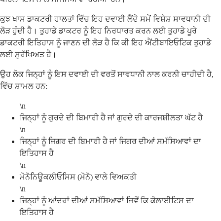
ਕੁਝ ਖਾਸ ਡਾਕਟਰੀ ਹਾਲਤਾਂ ਵਿੱਚ ਇਹ ਦਵਾਈ ਲੈਂਦੇ ਸਮੇਂ ਵਿਸ਼ੇਸ਼ ਸਾਵਧਾਨੀ ਦੀ
ਲੋੜ ਹੁੰਦੀ ਹੈ। ਤੁਹਾਡੇ ਡਾਕਟਰ ਨੂੰ ਇਹ ਨਿਰਧਾਰਤ ਕਰਨ ਲਈ ਤੁਹਾਡੇ ਪੂਰੇ
ਡਾਕਟਰੀ ਇਤਿਹਾਸ ਨੂੰ ਜਾਣਨ ਦੀ ਲੋੜ ਹੈ ਕਿ ਕੀ ਇਹ ਐਂਟੀਬਾਇਓਟਿਕ ਤੁਹਾਡੇ
ਲਈ ਸੁਰੱਖਿਅਤ ਹੈ।
ਉਹ ਲੋਕ ਜਿਨ੍ਹਾਂ ਨੂੰ ਇਸ ਦਵਾਈ ਦੀ ਵਰਤੋਂ ਸਾਵਧਾਨੀ ਨਾਲ ਕਰਨੀ ਚਾਹੀਦੀ ਹੈ,
ਵਿੱਚ ਸ਼ਾਮਲ ਹਨ:
\n
ਜਿਨ੍ਹਾਂ ਨੂੰ ਗੁਰਦੇ ਦੀ ਬਿਮਾਰੀ ਹੈ ਜਾਂ ਗੁਰਦੇ ਦੀ ਕਾਰਜਸ਼ੀਲਤਾ ਘੱਟ ਹੈ
\n
ਜਿਨ੍ਹਾਂ ਨੂੰ ਜਿਗਰ ਦੀ ਬਿਮਾਰੀ ਹੈ ਜਾਂ ਜਿਗਰ ਦੀਆਂ ਸਮੱਸਿਆਵਾਂ ਦਾ
ਇਤਿਹਾਸ ਹੈ
\n
ਮੋਨੋਨਿਊਕਲੀਓਸਿਸ (ਮੋਨੋ) ਵਾਲੇ ਵਿਅਕਤੀ
\n
ਜਿਨ੍ਹਾਂ ਨੂੰ ਆਂਦਰਾਂ ਦੀਆਂ ਸਮੱਸਿਆਵਾਂ ਜਿਵੇਂ ਕਿ ਕੋਲਾਈਟਿਸ ਦਾ
ਇਤਿਹਾਸ ਹੈ