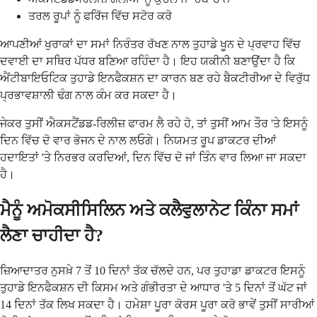
ਤਰਲ ਰੂਪਾਂ ਨੂੰ ਫਰਿੱਜ ਵਿੱਚ ਸਟੋਰ ਕਰੋ
ਆਪਣੀਆਂ ਖੁਰਾਕਾਂ ਦਾ ਸਮਾਂ ਨਿਰੰਤਰ ਰੱਖਣ ਨਾਲ ਤੁਹਾਡੇ ਖੂਨ ਦੇ ਪ੍ਰਵਾਹ ਵਿੱਚ
ਦਵਾਈ ਦਾ ਸਥਿਰ ਪੱਧਰ ਬਣਿਆ ਰਹਿੰਦਾ ਹੈ। ਇਹ ਯਕੀਨੀ ਬਣਾਉਂਦਾ ਹੈ ਕਿ
ਐਂਟੀਬਾਇਓਟਿਕ ਤੁਹਾਡੇ ਇਨਫੈਕਸ਼ਨ ਦਾ ਕਾਰਨ ਬਣ ਰਹੇ ਬੈਕਟੀਰੀਆ ਦੇ ਵਿਰੁੱਧ
ਪ੍ਰਭਾਵਸ਼ਾਲੀ ਢੰਗ ਨਾਲ ਕੰਮ ਕਰ ਸਕਦਾ ਹੈ।
ਜੇਕਰ ਤੁਸੀਂ ਐਕਸਟੈਂਡਡ-ਰਿਲੀਜ਼ ਫਾਰਮ ਲੈ ਰਹੇ ਹੋ, ਤਾਂ ਤੁਸੀਂ ਆਮ ਤੌਰ 'ਤੇ ਇਸਨੂੰ
ਦਿਨ ਵਿੱਚ ਦੋ ਵਾਰ ਭੋਜਨ ਦੇ ਨਾਲ ਲਓਗੇ। ਨਿਯਮਤ ਰੂਪ ਡਾਕਟਰ ਦੀਆਂ
ਹਦਾਇਤਾਂ 'ਤੇ ਨਿਰਭਰ ਕਰਦਿਆਂ, ਦਿਨ ਵਿੱਚ ਦੋ ਜਾਂ ਤਿੰਨ ਵਾਰ ਲਿਆ ਜਾ ਸਕਦਾ
ਹੈ।
ਮੈਨੂੰ ਅਮੋਕਸੀਸਿਲਿਨ ਅਤੇ ਕਲੈਵੁਲਾਨੇਟ ਕਿੰਨਾ ਸਮਾਂ
ਲੈਣਾ ਚਾਹੀਦਾ ਹੈ?
ਜ਼ਿਆਦਾਤਰ ਨੁਸਖ਼ੇ 7 ਤੋਂ 10 ਦਿਨਾਂ ਤੱਕ ਚੱਲਦੇ ਹਨ, ਪਰ ਤੁਹਾਡਾ ਡਾਕਟਰ ਇਸਨੂੰ
ਤੁਹਾਡੇ ਇਨਫੈਕਸ਼ਨ ਦੀ ਕਿਸਮ ਅਤੇ ਗੰਭੀਰਤਾ ਦੇ ਆਧਾਰ 'ਤੇ 5 ਦਿਨਾਂ ਤੋਂ ਘੱਟ ਜਾਂ
14 ਦਿਨਾਂ ਤੱਕ ਲਿਖ ਸਕਦਾ ਹੈ। ਹਮੇਸ਼ਾ ਪੂਰਾ ਕੋਰਸ ਪੂਰਾ ਕਰੋ ਭਾਵੇਂ ਤੁਸੀਂ ਸਾਰੀਆਂ