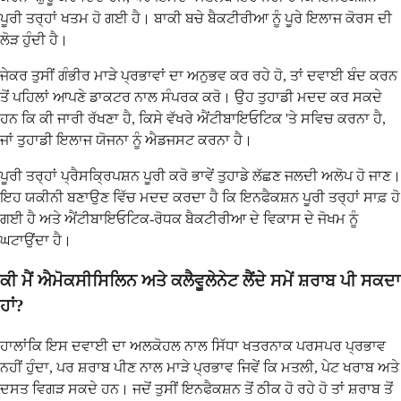
ਪੂਰੀ ਤਰ੍ਹਾਂ ਖਤਮ ਹੋ ਗਈ ਹੈ। ਬਾਕੀ ਬਚੇ ਬੈਕਟੀਰੀਆ ਨੂੰ ਪੂਰੇ ਇਲਾਜ ਕੋਰਸ ਦੀ
ਲੋੜ ਹੁੰਦੀ ਹੈ।
ਜੇਕਰ ਤੁਸੀਂ ਗੰਭੀਰ ਮਾੜੇ ਪ੍ਰਭਾਵਾਂ ਦਾ ਅਨੁਭਵ ਕਰ ਰਹੇ ਹੋ, ਤਾਂ ਦਵਾਈ ਬੰਦ ਕਰਨ
ਤੋਂ ਪਹਿਲਾਂ ਆਪਣੇ ਡਾਕਟਰ ਨਾਲ ਸੰਪਰਕ ਕਰੋ। ਉਹ ਤੁਹਾਡੀ ਮਦਦ ਕਰ ਸਕਦੇ
ਹਨ ਕਿ ਕੀ ਜਾਰੀ ਰੱਖਣਾ ਹੈ, ਕਿਸੇ ਵੱਖਰੇ ਐਂਟੀਬਾਇਓਟਿਕ 'ਤੇ ਸਵਿਚ ਕਰਨਾ ਹੈ,
ਜਾਂ ਤੁਹਾਡੀ ਇਲਾਜ ਯੋਜਨਾ ਨੂੰ ਐਡਜਸਟ ਕਰਨਾ ਹੈ।
ਪੂਰੀ ਤਰ੍ਹਾਂ ਪ੍ਰੈਸਕ੍ਰਿਪਸ਼ਨ ਪੂਰੀ ਕਰੋ ਭਾਵੇਂ ਤੁਹਾਡੇ ਲੱਛਣ ਜਲਦੀ ਅਲੋਪ ਹੋ ਜਾਣ।
ਇਹ ਯਕੀਨੀ ਬਣਾਉਣ ਵਿੱਚ ਮਦਦ ਕਰਦਾ ਹੈ ਕਿ ਇਨਫੈਕਸ਼ਨ ਪੂਰੀ ਤਰ੍ਹਾਂ ਸਾਫ਼ ਹੋ
ਗਈ ਹੈ ਅਤੇ ਐਂਟੀਬਾਇਓਟਿਕ-ਰੋਧਕ ਬੈਕਟੀਰੀਆ ਦੇ ਵਿਕਾਸ ਦੇ ਜੋਖਮ ਨੂੰ
ਘਟਾਉਂਦਾ ਹੈ।
ਕੀ ਮੈਂ ਐਮੋਕਸੀਸਿਲਿਨ ਅਤੇ ਕਲੈਵੂਲੇਨੇਟ ਲੈਂਦੇ ਸਮੇਂ ਸ਼ਰਾਬ ਪੀ ਸਕਦਾ
ਹਾਂ?
ਹਾਲਾਂਕਿ ਇਸ ਦਵਾਈ ਦਾ ਅਲਕੋਹਲ ਨਾਲ ਸਿੱਧਾ ਖਤਰਨਾਕ ਪਰਸਪਰ ਪ੍ਰਭਾਵ
ਨਹੀਂ ਹੁੰਦਾ, ਪਰ ਸ਼ਰਾਬ ਪੀਣ ਨਾਲ ਮਾੜੇ ਪ੍ਰਭਾਵ ਜਿਵੇਂ ਕਿ ਮਤਲੀ, ਪੇਟ ਖਰਾਬ ਅਤੇ
ਦਸਤ ਵਿਗੜ ਸਕਦੇ ਹਨ। ਜਦੋਂ ਤੁਸੀਂ ਇਨਫੈਕਸ਼ਨ ਤੋਂ ਠੀਕ ਹੋ ਰਹੇ ਹੋ ਤਾਂ ਸ਼ਰਾਬ ਤੋਂ