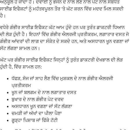
ਅਨੁਕੂਲ ਹੋ ਜਾਂਦਾ ਹੈ। ਦਵਾਈ ਨੂੰ ਭੋਜਨ ਦੇ ਨਾਲ ਲੈਣ ਨਾਲ ਪੇਟ ਨਾਲ ਸਬੰਧਤ
ਸਾਈਡ ਇਫੈਕਟਾਂ ਨੂੰ ਮਹੱਤਵਪੂਰਨ ਤੌਰ 'ਤੇ ਘੱਟ ਕਰਨ ਵਿੱਚ ਮਦਦ ਮਿਲ ਸਕਦੀ
ਹੈ।
ਵਧੇਰੇ ਗੰਭੀਰ ਸਾਈਡ ਇਫੈਕਟ ਘੱਟ ਆਮ ਹੁੰਦੇ ਹਨ ਪਰ ਤੁਰੰਤ ਡਾਕਟਰੀ ਧਿਆਨ
ਦੀ ਲੋੜ ਹੁੰਦੀ ਹੈ। ਇਹਨਾਂ ਵਿੱਚ ਗੰਭੀਰ ਐਲਰਜੀ ਪ੍ਰਤੀਕਰਮ, ਲਗਾਤਾਰ ਦਸਤ ਜੋ
ਗੰਭੀਰ ਆਂਦਰਾਂ ਦੀ ਲਾਗ ਦਾ ਸੰਕੇਤ ਦੇ ਸਕਦੇ ਹਨ, ਅਤੇ ਅਸਧਾਰਨ ਖੂਨ ਵਗਣਾ ਜਾਂ
ਸੱਟ ਲੱਗਣਾ ਸ਼ਾਮਲ ਹਨ।
ਘੱਟ ਪਰ ਗੰਭੀਰ ਸਾਈਡ ਇਫੈਕਟ ਜਿਨ੍ਹਾਂ ਨੂੰ ਤੁਰੰਤ ਡਾਕਟਰੀ ਦੇਖਭਾਲ ਦੀ ਲੋੜ
ਹੁੰਦੀ ਹੈ, ਵਿੱਚ ਸ਼ਾਮਲ ਹਨ:
ਧੱਫੜ, ਸੋਜ ਜਾਂ ਸਾਹ ਲੈਣ ਵਿੱਚ ਮੁਸ਼ਕਲ ਦੇ ਨਾਲ ਗੰਭੀਰ ਐਲਰਜੀ
ਪ੍ਰਤੀਕਰਮ
ਖੂਨ ਜਾਂ ਬਲਗਮ ਦੇ ਨਾਲ ਲਗਾਤਾਰ ਦਸਤ
ਬੁਖਾਰ ਦੇ ਨਾਲ ਗੰਭੀਰ ਪੇਟ ਦਰਦ
ਅਸਧਾਰਨ ਖੂਨ ਵਗਣਾ ਜਾਂ ਸੱਟ ਲੱਗਣਾ
ਚਮੜੀ ਜਾਂ ਅੱਖਾਂ ਦਾ ਪੀਲਾ ਪੈਣਾ
ਗੂੜ੍ਹਾ ਪਿਸ਼ਾਬ ਜਾਂ ਫਿੱਕੇ ਟੱਟੀ