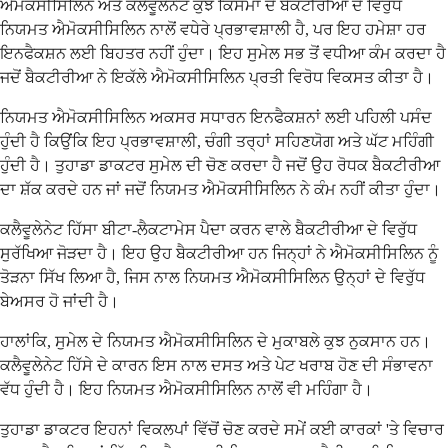
ਐਮੋਕਸੀਸਿਲਿਨ ਅਤੇ ਕਲੈਵੂਲੇਨੇਟ ਕੁਝ ਕਿਸਮਾਂ ਦੇ ਬੈਕਟੀਰੀਆ ਦੇ ਵਿਰੁੱਧ
ਨਿਯਮਤ ਐਮੋਕਸੀਸਿਲਿਨ ਨਾਲੋਂ ਵਧੇਰੇ ਪ੍ਰਭਾਵਸ਼ਾਲੀ ਹੈ, ਪਰ ਇਹ ਹਮੇਸ਼ਾ ਹਰ
ਇਨਫੈਕਸ਼ਨ ਲਈ ਬਿਹਤਰ ਨਹੀਂ ਹੁੰਦਾ। ਇਹ ਸੁਮੇਲ ਸਭ ਤੋਂ ਵਧੀਆ ਕੰਮ ਕਰਦਾ ਹੈ
ਜਦੋਂ ਬੈਕਟੀਰੀਆ ਨੇ ਇਕੱਲੇ ਐਮੋਕਸੀਸਿਲਿਨ ਪ੍ਰਤੀ ਵਿਰੋਧ ਵਿਕਸਤ ਕੀਤਾ ਹੈ।
ਨਿਯਮਤ ਐਮੋਕਸੀਸਿਲਿਨ ਅਕਸਰ ਸਧਾਰਨ ਇਨਫੈਕਸ਼ਨਾਂ ਲਈ ਪਹਿਲੀ ਪਸੰਦ
ਹੁੰਦੀ ਹੈ ਕਿਉਂਕਿ ਇਹ ਪ੍ਰਭਾਵਸ਼ਾਲੀ, ਚੰਗੀ ਤਰ੍ਹਾਂ ਸਹਿਣਯੋਗ ਅਤੇ ਘੱਟ ਮਹਿੰਗੀ
ਹੁੰਦੀ ਹੈ। ਤੁਹਾਡਾ ਡਾਕਟਰ ਸੁਮੇਲ ਦੀ ਚੋਣ ਕਰਦਾ ਹੈ ਜਦੋਂ ਉਹ ਰੋਧਕ ਬੈਕਟੀਰੀਆ
ਦਾ ਸ਼ੱਕ ਕਰਦੇ ਹਨ ਜਾਂ ਜਦੋਂ ਨਿਯਮਤ ਐਮੋਕਸੀਸਿਲਿਨ ਨੇ ਕੰਮ ਨਹੀਂ ਕੀਤਾ ਹੁੰਦਾ।
ਕਲੈਵੂਲੇਨੇਟ ਹਿੱਸਾ ਬੀਟਾ-ਲੈਕਟਾਮੇਸ ਪੈਦਾ ਕਰਨ ਵਾਲੇ ਬੈਕਟੀਰੀਆ ਦੇ ਵਿਰੁੱਧ
ਸੁਰੱਖਿਆ ਜੋੜਦਾ ਹੈ। ਇਹ ਉਹ ਬੈਕਟੀਰੀਆ ਹਨ ਜਿਨ੍ਹਾਂ ਨੇ ਐਮੋਕਸੀਸਿਲਿਨ ਨੂੰ
ਤੋੜਨਾ ਸਿੱਖ ਲਿਆ ਹੈ, ਜਿਸ ਨਾਲ ਨਿਯਮਤ ਐਮੋਕਸੀਸਿਲਿਨ ਉਨ੍ਹਾਂ ਦੇ ਵਿਰੁੱਧ
ਬੇਅਸਰ ਹੋ ਜਾਂਦੀ ਹੈ।
ਹਾਲਾਂਕਿ, ਸੁਮੇਲ ਦੇ ਨਿਯਮਤ ਐਮੋਕਸੀਸਿਲਿਨ ਦੇ ਮੁਕਾਬਲੇ ਕੁਝ ਨੁਕਸਾਨ ਹਨ।
ਕਲੈਵੂਲੇਨੇਟ ਹਿੱਸੇ ਦੇ ਕਾਰਨ ਇਸ ਨਾਲ ਦਸਤ ਅਤੇ ਪੇਟ ਖਰਾਬ ਹੋਣ ਦੀ ਸੰਭਾਵਨਾ
ਵੱਧ ਹੁੰਦੀ ਹੈ। ਇਹ ਨਿਯਮਤ ਐਮੋਕਸੀਸਿਲਿਨ ਨਾਲੋਂ ਵੀ ਮਹਿੰਗਾ ਹੈ।
ਤੁਹਾਡਾ ਡਾਕਟਰ ਇਹਨਾਂ ਵਿਕਲਪਾਂ ਵਿੱਚੋਂ ਚੋਣ ਕਰਦੇ ਸਮੇਂ ਕਈ ਕਾਰਕਾਂ 'ਤੇ ਵਿਚਾਰ