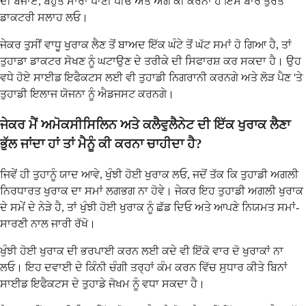
ਦੀ ਬਜਾਏ, ਬਹੁਤ ਸਾਰਾ ਪਾਣੀ ਪੀਓ ਅਤੇ ਅੱਗੇ ਕੀ ਕਰਨਾ ਹੈ ਇਸ ਬਾਰੇ ਤੁਰੰਤ
ਡਾਕਟਰੀ ਸਲਾਹ ਲਓ।
ਜੇਕਰ ਤੁਸੀਂ ਵਾਧੂ ਖੁਰਾਕ ਲੈਣ ਤੋਂ ਬਾਅਦ ਇੱਕ ਘੰਟੇ ਤੋਂ ਘੱਟ ਸਮਾਂ ਹੋ ਗਿਆ ਹੈ, ਤਾਂ
ਤੁਹਾਡਾ ਡਾਕਟਰ ਸੋਖਣ ਨੂੰ ਘਟਾਉਣ ਦੇ ਤਰੀਕੇ ਦੀ ਸਿਫਾਰਸ਼ ਕਰ ਸਕਦਾ ਹੈ। ਉਹ
ਵਧੇ ਹੋਏ ਸਾਈਡ ਇਫੈਕਟਸ ਲਈ ਵੀ ਤੁਹਾਡੀ ਨਿਗਰਾਨੀ ਕਰਨਗੇ ਅਤੇ ਲੋੜ ਪੈਣ 'ਤੇ
ਤੁਹਾਡੀ ਇਲਾਜ ਯੋਜਨਾ ਨੂੰ ਐਡਜਸਟ ਕਰਨਗੇ।
ਜੇਕਰ ਮੈਂ ਅਮੋਕਸੀਸਿਲਿਨ ਅਤੇ ਕਲੈਵੁਲੈਨੇਟ ਦੀ ਇੱਕ ਖੁਰਾਕ ਲੈਣਾ
ਭੁੱਲ ਜਾਂਦਾ ਹਾਂ ਤਾਂ ਮੈਨੂੰ ਕੀ ਕਰਨਾ ਚਾਹੀਦਾ ਹੈ?
ਜਿਵੇਂ ਹੀ ਤੁਹਾਨੂੰ ਯਾਦ ਆਵੇ, ਖੁੰਝੀ ਹੋਈ ਖੁਰਾਕ ਲਓ, ਜਦੋਂ ਤੱਕ ਕਿ ਤੁਹਾਡੀ ਅਗਲੀ
ਨਿਰਧਾਰਤ ਖੁਰਾਕ ਦਾ ਸਮਾਂ ਲਗਭਗ ਨਾ ਹੋਵੇ। ਜੇਕਰ ਇਹ ਤੁਹਾਡੀ ਅਗਲੀ ਖੁਰਾਕ
ਦੇ ਸਮੇਂ ਦੇ ਨੇੜੇ ਹੈ, ਤਾਂ ਖੁੰਝੀ ਹੋਈ ਖੁਰਾਕ ਨੂੰ ਛੱਡ ਦਿਓ ਅਤੇ ਆਪਣੇ ਨਿਯਮਤ ਸਮਾਂ-
ਸਾਰਣੀ ਨਾਲ ਜਾਰੀ ਰੱਖੋ।
ਖੁੰਝੀ ਹੋਈ ਖੁਰਾਕ ਦੀ ਭਰਪਾਈ ਕਰਨ ਲਈ ਕਦੇ ਵੀ ਇੱਕੋ ਵਾਰ ਦੋ ਖੁਰਾਕਾਂ ਨਾ
ਲਓ। ਇਹ ਦਵਾਈ ਦੇ ਕਿੰਨੀ ਚੰਗੀ ਤਰ੍ਹਾਂ ਕੰਮ ਕਰਨ ਵਿੱਚ ਸੁਧਾਰ ਕੀਤੇ ਬਿਨਾਂ
ਸਾਈਡ ਇਫੈਕਟਸ ਦੇ ਤੁਹਾਡੇ ਜੋਖਮ ਨੂੰ ਵਧਾ ਸਕਦਾ ਹੈ।