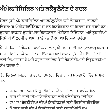
ਐਮੋਕਸੀਸਿਲਿਨ ਅਤੇ ਕਲੈਵੂਲੈਨੇਟ ਦੇ ਬਦਲ
ਜੇਕਰ ਤੁਸੀਂ ਐਮੋਕਸੀਸਿਲਿਨ ਅਤੇ ਕਲੈਵੂਲੈਨੇਟ ਨਹੀਂ ਲੈ ਸਕਦੇ ਹੋ, ਤਾਂ ਕਈ
ਵਿਕਲਪਕ ਐਂਟੀਬਾਇਓਟਿਕਸ ਸਮਾਨ ਇਨਫੈਕਸ਼ਨਾਂ ਦਾ ਇਲਾਜ ਕਰ ਸਕਦੇ ਹਨ।
ਤੁਹਾਡਾ ਡਾਕਟਰ ਤੁਹਾਡੇ ਖਾਸ ਇਨਫੈਕਸ਼ਨ, ਮੈਡੀਕਲ ਇਤਿਹਾਸ, ਅਤੇ ਤੁਹਾਡੀਆਂ
ਕਿਸੇ ਵੀ ਐਲਰਜੀ ਦੇ ਆਧਾਰ 'ਤੇ ਸਭ ਤੋਂ ਵਧੀਆ ਵਿਕਲਪ ਚੁਣੇਗਾ।
ਪੈਨਿਸਿਲਿਨ ਤੋਂ ਐਲਰਜੀ ਵਾਲੇ ਲੋਕਾਂ ਲਈ, ਐਜ਼ਿਥਰੋਮਾਈਸਿਨ (Zpack) ਅਕਸਰ
ਸਾਹ ਦੀਆਂ ਇਨਫੈਕਸ਼ਨਾਂ ਲਈ ਇੱਕ ਵਧੀਆ ਵਿਕਲਪ ਹੁੰਦਾ ਹੈ। ਇਹ ਘੱਟ ਦਿਨਾਂ
ਲਈ ਲਿਆ ਜਾਂਦਾ ਹੈ ਅਤੇ ਬਹੁਤ ਸਾਰੇ ਇੱਕੋ ਜਿਹੇ ਬੈਕਟੀਰੀਆ ਦੇ ਵਿਰੁੱਧ ਵਧੀਆ
ਕੰਮ ਕਰਦਾ ਹੈ।
ਹੋਰ ਵਿਕਲਪ ਜਿਨ੍ਹਾਂ 'ਤੇ ਤੁਹਾਡਾ ਡਾਕਟਰ ਵਿਚਾਰ ਕਰ ਸਕਦਾ ਹੈ, ਵਿੱਚ ਸ਼ਾਮਲ
ਹਨ:
ਚਮੜੀ ਅਤੇ ਨਰਮ ਟਿਸ਼ੂ ਦੀਆਂ ਇਨਫੈਕਸ਼ਨਾਂ ਲਈ ਸੇਫਾਲੈਕਸਿਨ
ਸਾਹ ਦੀ ਨਾਲੀ ਦੀਆਂ ਇਨਫੈਕਸ਼ਨਾਂ ਲਈ ਕਲੈਰੀਥਰੋਮਾਈਸਿਨ
ਵੱਖ-ਵੱਖ ਬੈਕਟੀਰੀਆ ਦੀਆਂ ਇਨਫੈਕਸ਼ਨਾਂ ਲਈ ਡੌਕਸੀਸਾਈਕਲਿਨ
ਪਿਸ਼ਾਬ ਨਾਲੀ ਦੀਆਂ ਇਨਫੈਕਸ਼ਨਾਂ ਲਈ ਟ੍ਰਾਈਮੈਥੋਪ੍ਰਿਮ-