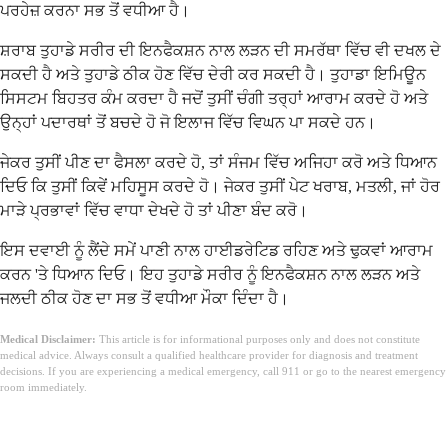
ਪਰਹੇਜ਼ ਕਰਨਾ ਸਭ ਤੋਂ ਵਧੀਆ ਹੈ।
ਸ਼ਰਾਬ ਤੁਹਾਡੇ ਸਰੀਰ ਦੀ ਇਨਫੈਕਸ਼ਨ ਨਾਲ ਲੜਨ ਦੀ ਸਮਰੱਥਾ ਵਿੱਚ ਵੀ ਦਖਲ ਦੇ
ਸਕਦੀ ਹੈ ਅਤੇ ਤੁਹਾਡੇ ਠੀਕ ਹੋਣ ਵਿੱਚ ਦੇਰੀ ਕਰ ਸਕਦੀ ਹੈ। ਤੁਹਾਡਾ ਇਮਿਊਨ
ਸਿਸਟਮ ਬਿਹਤਰ ਕੰਮ ਕਰਦਾ ਹੈ ਜਦੋਂ ਤੁਸੀਂ ਚੰਗੀ ਤਰ੍ਹਾਂ ਆਰਾਮ ਕਰਦੇ ਹੋ ਅਤੇ
ਉਨ੍ਹਾਂ ਪਦਾਰਥਾਂ ਤੋਂ ਬਚਦੇ ਹੋ ਜੋ ਇਲਾਜ ਵਿੱਚ ਵਿਘਨ ਪਾ ਸਕਦੇ ਹਨ।
ਜੇਕਰ ਤੁਸੀਂ ਪੀਣ ਦਾ ਫੈਸਲਾ ਕਰਦੇ ਹੋ, ਤਾਂ ਸੰਜਮ ਵਿੱਚ ਅਜਿਹਾ ਕਰੋ ਅਤੇ ਧਿਆਨ
ਦਿਓ ਕਿ ਤੁਸੀਂ ਕਿਵੇਂ ਮਹਿਸੂਸ ਕਰਦੇ ਹੋ। ਜੇਕਰ ਤੁਸੀਂ ਪੇਟ ਖਰਾਬ, ਮਤਲੀ, ਜਾਂ ਹੋਰ
ਮਾੜੇ ਪ੍ਰਭਾਵਾਂ ਵਿੱਚ ਵਾਧਾ ਦੇਖਦੇ ਹੋ ਤਾਂ ਪੀਣਾ ਬੰਦ ਕਰੋ।
ਇਸ ਦਵਾਈ ਨੂੰ ਲੈਂਦੇ ਸਮੇਂ ਪਾਣੀ ਨਾਲ ਹਾਈਡਰੇਟਿਡ ਰਹਿਣ ਅਤੇ ਢੁਕਵਾਂ ਆਰਾਮ
ਕਰਨ 'ਤੇ ਧਿਆਨ ਦਿਓ। ਇਹ ਤੁਹਾਡੇ ਸਰੀਰ ਨੂੰ ਇਨਫੈਕਸ਼ਨ ਨਾਲ ਲੜਨ ਅਤੇ
ਜਲਦੀ ਠੀਕ ਹੋਣ ਦਾ ਸਭ ਤੋਂ ਵਧੀਆ ਮੌਕਾ ਦਿੰਦਾ ਹੈ।
Medical Disclaimer:
This article is for informational purposes only and does not constitute
medical advice. Always consult a qualified healthcare provider for diagnosis and treatment
decisions. If you are experiencing a medical emergency, call 911 or go to the nearest emergency
room immediately.