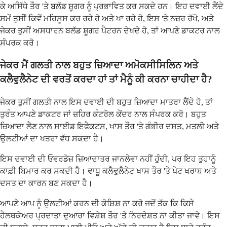
ਕੇ ਅਸਿੱਧੇ ਤੌਰ 'ਤੇ ਬਲੱਡ ਸ਼ੂਗਰ ਨੂੰ ਪ੍ਰਭਾਵਿਤ ਕਰ ਸਕਦੇ ਹਨ। ਇਹ ਦਵਾਈ ਲੈਂਦੇ
ਸਮੇਂ ਤੁਸੀਂ ਕਿਵੇਂ ਮਹਿਸੂਸ ਕਰ ਰਹੇ ਹੋ ਅਤੇ ਖਾ ਰਹੇ ਹੋ, ਇਸ 'ਤੇ ਨਜ਼ਰ ਰੱਖੋ, ਅਤੇ
ਜੇਕਰ ਤੁਸੀਂ ਅਸਧਾਰਨ ਬਲੱਡ ਸ਼ੂਗਰ ਪੈਟਰਨ ਦੇਖਦੇ ਹੋ, ਤਾਂ ਆਪਣੇ ਡਾਕਟਰ ਨਾਲ
ਸੰਪਰਕ ਕਰੋ।
ਜੇਕਰ ਮੈਂ ਗਲਤੀ ਨਾਲ ਬਹੁਤ ਜ਼ਿਆਦਾ ਅਮੋਕਸੀਸਿਲਿਨ ਅਤੇ
ਕਲੈਵੁਲੈਨੇਟ ਦੀ ਵਰਤੋਂ ਕਰਦਾ ਹਾਂ ਤਾਂ ਮੈਨੂੰ ਕੀ ਕਰਨਾ ਚਾਹੀਦਾ ਹੈ?
ਜੇਕਰ ਤੁਸੀਂ ਗਲਤੀ ਨਾਲ ਇਸ ਦਵਾਈ ਦੀ ਬਹੁਤ ਜ਼ਿਆਦਾ ਮਾਤਰਾ ਲੈਂਦੇ ਹੋ, ਤਾਂ
ਤੁਰੰਤ ਆਪਣੇ ਡਾਕਟਰ ਜਾਂ ਜ਼ਹਿਰ ਕੰਟਰੋਲ ਕੇਂਦਰ ਨਾਲ ਸੰਪਰਕ ਕਰੋ। ਬਹੁਤ
ਜ਼ਿਆਦਾ ਲੈਣ ਨਾਲ ਸਾਈਡ ਇਫੈਕਟਸ, ਖਾਸ ਤੌਰ 'ਤੇ ਗੰਭੀਰ ਦਸਤ, ਮਤਲੀ ਅਤੇ
ਉਲਟੀਆਂ ਦਾ ਖਤਰਾ ਵੱਧ ਸਕਦਾ ਹੈ।
ਇਸ ਦਵਾਈ ਦੀ ਓਵਰਡੋਜ਼ ਜ਼ਿਆਦਾਤਰ ਜਾਨਲੇਵਾ ਨਹੀਂ ਹੁੰਦੀ, ਪਰ ਇਹ ਤੁਹਾਨੂੰ
ਕਾਫ਼ੀ ਬਿਮਾਰ ਕਰ ਸਕਦੀ ਹੈ। ਵਾਧੂ ਕਲੈਵੁਲੈਨੇਟ ਖਾਸ ਤੌਰ 'ਤੇ ਪੇਟ ਖਰਾਬ ਅਤੇ
ਦਸਤ ਦਾ ਕਾਰਨ ਬਣ ਸਕਦਾ ਹੈ।
ਆਪਣੇ ਆਪ ਨੂੰ ਉਲਟੀਆਂ ਕਰਨ ਦੀ ਕੋਸ਼ਿਸ਼ ਨਾ ਕਰੋ ਜਦੋਂ ਤੱਕ ਕਿ ਕਿਸੇ
ਹੈਲਥਕੇਅਰ ਪ੍ਰਦਾਤਾ ਦੁਆਰਾ ਵਿਸ਼ੇਸ਼ ਤੌਰ 'ਤੇ ਨਿਰਦੇਸ਼ਤ ਨਾ ਕੀਤਾ ਜਾਵੇ। ਇਸ