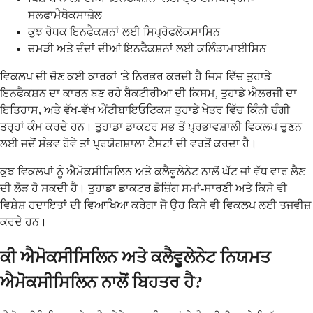
ਸਲਫਾਮੈਥੋਕਸਾਜ਼ੋਲ
ਕੁਝ ਰੋਧਕ ਇਨਫੈਕਸ਼ਨਾਂ ਲਈ ਸਿਪ੍ਰੋਫਲੋਕਸਾਸਿਨ
ਚਮੜੀ ਅਤੇ ਦੰਦਾਂ ਦੀਆਂ ਇਨਫੈਕਸ਼ਨਾਂ ਲਈ ਕਲਿੰਡਾਮਾਈਸਿਨ
ਵਿਕਲਪ ਦੀ ਚੋਣ ਕਈ ਕਾਰਕਾਂ 'ਤੇ ਨਿਰਭਰ ਕਰਦੀ ਹੈ ਜਿਸ ਵਿੱਚ ਤੁਹਾਡੇ
ਇਨਫੈਕਸ਼ਨ ਦਾ ਕਾਰਨ ਬਣ ਰਹੇ ਬੈਕਟੀਰੀਆ ਦੀ ਕਿਸਮ, ਤੁਹਾਡੇ ਐਲਰਜੀ ਦਾ
ਇਤਿਹਾਸ, ਅਤੇ ਵੱਖ-ਵੱਖ ਐਂਟੀਬਾਇਓਟਿਕਸ ਤੁਹਾਡੇ ਖੇਤਰ ਵਿੱਚ ਕਿੰਨੀ ਚੰਗੀ
ਤਰ੍ਹਾਂ ਕੰਮ ਕਰਦੇ ਹਨ। ਤੁਹਾਡਾ ਡਾਕਟਰ ਸਭ ਤੋਂ ਪ੍ਰਭਾਵਸ਼ਾਲੀ ਵਿਕਲਪ ਚੁਣਨ
ਲਈ ਜਦੋਂ ਸੰਭਵ ਹੋਵੇ ਤਾਂ ਪ੍ਰਯੋਗਸ਼ਾਲਾ ਟੈਸਟਾਂ ਦੀ ਵਰਤੋਂ ਕਰਦਾ ਹੈ।
ਕੁਝ ਵਿਕਲਪਾਂ ਨੂੰ ਐਮੋਕਸੀਸਿਲਿਨ ਅਤੇ ਕਲੈਵੂਲੇਨੇਟ ਨਾਲੋਂ ਘੱਟ ਜਾਂ ਵੱਧ ਵਾਰ ਲੈਣ
ਦੀ ਲੋੜ ਹੋ ਸਕਦੀ ਹੈ। ਤੁਹਾਡਾ ਡਾਕਟਰ ਡੋਜ਼ਿੰਗ ਸਮਾਂ-ਸਾਰਣੀ ਅਤੇ ਕਿਸੇ ਵੀ
ਵਿਸ਼ੇਸ਼ ਹਦਾਇਤਾਂ ਦੀ ਵਿਆਖਿਆ ਕਰੇਗਾ ਜੋ ਉਹ ਕਿਸੇ ਵੀ ਵਿਕਲਪ ਲਈ ਤਜਵੀਜ਼
ਕਰਦੇ ਹਨ।
ਕੀ ਐਮੋਕਸੀਸਿਲਿਨ ਅਤੇ ਕਲੈਵੂਲੇਨੇਟ ਨਿਯਮਤ
ਐਮੋਕਸੀਸਿਲਿਨ ਨਾਲੋਂ ਬਿਹਤਰ ਹੈ?