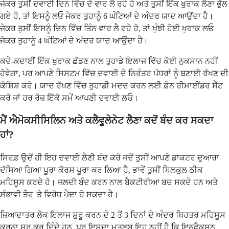
ਜੇਕਰ ਤੁਸੀਂ ਦਵਾਈ ਦਿਨ ਵਿੱਚ ਦੋ ਵਾਰ ਲੈ ਰਹੇ ਹੋ ਅਤੇ ਤੁਸੀਂ ਇੱਕ ਖੁਰਾਕ ਲੈਣਾ ਭੁੱਲ
ਗਏ ਹੋ, ਤਾਂ ਇਸਨੂੰ ਲਓ ਜੇਕਰ ਤੁਹਾਨੂੰ 6 ਘੰਟਿਆਂ ਦੇ ਅੰਦਰ ਯਾਦ ਆਉਂਦਾ ਹੈ।
ਜੇਕਰ ਤੁਸੀਂ ਇਸਨੂੰ ਦਿਨ ਵਿੱਚ ਤਿੰਨ ਵਾਰ ਲੈ ਰਹੇ ਹੋ, ਤਾਂ ਖੁੰਝੀ ਹੋਈ ਖੁਰਾਕ ਲਓ
ਜੇਕਰ ਤੁਹਾਨੂੰ 4 ਘੰਟਿਆਂ ਦੇ ਅੰਦਰ ਯਾਦ ਆਉਂਦਾ ਹੈ।
ਕਦੇ-ਕਦਾਈਂ ਇੱਕ ਖੁਰਾਕ ਛੱਡਣ ਨਾਲ ਤੁਹਾਡੇ ਇਲਾਜ ਵਿੱਚ ਕੋਈ ਨੁਕਸਾਨ ਨਹੀਂ
ਹੋਵੇਗਾ, ਪਰ ਆਪਣੇ ਸਿਸਟਮ ਵਿੱਚ ਦਵਾਈ ਦੇ ਨਿਰੰਤਰ ਪੱਧਰਾਂ ਨੂੰ ਬਣਾਈ ਰੱਖਣ ਦੀ
ਕੋਸ਼ਿਸ਼ ਕਰੋ। ਯਾਦ ਰੱਖਣ ਵਿੱਚ ਤੁਹਾਡੀ ਮਦਦ ਕਰਨ ਲਈ ਫ਼ੋਨ ਰੀਮਾਈਂਡਰ ਸੈੱਟ
ਕਰੋ ਜਾਂ ਹਰ ਰੋਜ਼ ਇੱਕੋ ਸਮੇਂ ਆਪਣੀ ਦਵਾਈ ਲਓ।
ਮੈਂ ਐਮੋਕਸੀਸਿਲਿਨ ਅਤੇ ਕਲੈਵੂਲੇਨੇਟ ਲੈਣਾ ਕਦੋਂ ਬੰਦ ਕਰ ਸਕਦਾ
ਹਾਂ?
ਸਿਰਫ਼ ਉਦੋਂ ਹੀ ਇਹ ਦਵਾਈ ਲੈਣੀ ਬੰਦ ਕਰੋ ਜਦੋਂ ਤੁਸੀਂ ਆਪਣੇ ਡਾਕਟਰ ਦੁਆਰਾ
ਦੱਸਿਆ ਗਿਆ ਪੂਰਾ ਕੋਰਸ ਪੂਰਾ ਕਰ ਲਿਆ ਹੈ, ਭਾਵੇਂ ਤੁਸੀਂ ਬਿਲਕੁਲ ਠੀਕ
ਮਹਿਸੂਸ ਕਰਦੇ ਹੋ। ਜਲਦੀ ਬੰਦ ਕਰਨ ਨਾਲ ਬੈਕਟੀਰੀਆ ਬਚ ਸਕਦੇ ਹਨ ਅਤੇ
ਸੰਭਾਵੀ ਤੌਰ 'ਤੇ ਵਿਰੋਧ ਪੈਦਾ ਹੋ ਸਕਦਾ ਹੈ।
ਜ਼ਿਆਦਾਤਰ ਲੋਕ ਇਲਾਜ ਸ਼ੁਰੂ ਕਰਨ ਦੇ 2 ਤੋਂ 3 ਦਿਨਾਂ ਦੇ ਅੰਦਰ ਬਿਹਤਰ ਮਹਿਸੂਸ
ਕਰਨਾ ਸ਼ੁਰੂ ਕਰ ਦਿੰਦੇ ਹਨ, ਪਰ ਇਸਦਾ ਮਤਲਬ ਇਹ ਨਹੀਂ ਹੈ ਕਿ ਇਨਫੈਕਸ਼ਨ