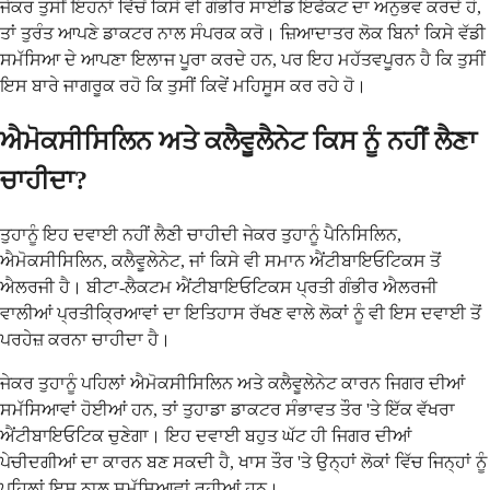
ਜੇਕਰ ਤੁਸੀਂ ਇਹਨਾਂ ਵਿੱਚੋਂ ਕਿਸੇ ਵੀ ਗੰਭੀਰ ਸਾਈਡ ਇਫੈਕਟ ਦਾ ਅਨੁਭਵ ਕਰਦੇ ਹੋ,
ਤਾਂ ਤੁਰੰਤ ਆਪਣੇ ਡਾਕਟਰ ਨਾਲ ਸੰਪਰਕ ਕਰੋ। ਜ਼ਿਆਦਾਤਰ ਲੋਕ ਬਿਨਾਂ ਕਿਸੇ ਵੱਡੀ
ਸਮੱਸਿਆ ਦੇ ਆਪਣਾ ਇਲਾਜ ਪੂਰਾ ਕਰਦੇ ਹਨ, ਪਰ ਇਹ ਮਹੱਤਵਪੂਰਨ ਹੈ ਕਿ ਤੁਸੀਂ
ਇਸ ਬਾਰੇ ਜਾਗਰੂਕ ਰਹੋ ਕਿ ਤੁਸੀਂ ਕਿਵੇਂ ਮਹਿਸੂਸ ਕਰ ਰਹੇ ਹੋ।
ਐਮੋਕਸੀਸਿਲਿਨ ਅਤੇ ਕਲੈਵੂਲੈਨੇਟ ਕਿਸ ਨੂੰ ਨਹੀਂ ਲੈਣਾ
ਚਾਹੀਦਾ?
ਤੁਹਾਨੂੰ ਇਹ ਦਵਾਈ ਨਹੀਂ ਲੈਣੀ ਚਾਹੀਦੀ ਜੇਕਰ ਤੁਹਾਨੂੰ ਪੈਨਿਸਿਲਿਨ,
ਐਮੋਕਸੀਸਿਲਿਨ, ਕਲੈਵੂਲੇਨੇਟ, ਜਾਂ ਕਿਸੇ ਵੀ ਸਮਾਨ ਐਂਟੀਬਾਇਓਟਿਕਸ ਤੋਂ
ਐਲਰਜੀ ਹੈ। ਬੀਟਾ-ਲੈਕਟਮ ਐਂਟੀਬਾਇਓਟਿਕਸ ਪ੍ਰਤੀ ਗੰਭੀਰ ਐਲਰਜੀ
ਵਾਲੀਆਂ ਪ੍ਰਤੀਕ੍ਰਿਆਵਾਂ ਦਾ ਇਤਿਹਾਸ ਰੱਖਣ ਵਾਲੇ ਲੋਕਾਂ ਨੂੰ ਵੀ ਇਸ ਦਵਾਈ ਤੋਂ
ਪਰਹੇਜ਼ ਕਰਨਾ ਚਾਹੀਦਾ ਹੈ।
ਜੇਕਰ ਤੁਹਾਨੂੰ ਪਹਿਲਾਂ ਐਮੋਕਸੀਸਿਲਿਨ ਅਤੇ ਕਲੈਵੂਲੇਨੇਟ ਕਾਰਨ ਜਿਗਰ ਦੀਆਂ
ਸਮੱਸਿਆਵਾਂ ਹੋਈਆਂ ਹਨ, ਤਾਂ ਤੁਹਾਡਾ ਡਾਕਟਰ ਸੰਭਾਵਤ ਤੌਰ 'ਤੇ ਇੱਕ ਵੱਖਰਾ
ਐਂਟੀਬਾਇਓਟਿਕ ਚੁਣੇਗਾ। ਇਹ ਦਵਾਈ ਬਹੁਤ ਘੱਟ ਹੀ ਜਿਗਰ ਦੀਆਂ
ਪੇਚੀਦਗੀਆਂ ਦਾ ਕਾਰਨ ਬਣ ਸਕਦੀ ਹੈ, ਖਾਸ ਤੌਰ 'ਤੇ ਉਨ੍ਹਾਂ ਲੋਕਾਂ ਵਿੱਚ ਜਿਨ੍ਹਾਂ ਨੂੰ
ਪਹਿਲਾਂ ਇਸ ਨਾਲ ਸਮੱਸਿਆਵਾਂ ਰਹੀਆਂ ਹਨ।