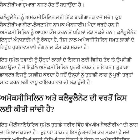
ਬੈਕਟੀਰੀਆ ਦੁਆਰਾ ਨਸ਼ਟ ਹੋਣ ਤੋਂ ਬਚਾਉਂਦਾ ਹੈ।
ਕਲੈਵੂਲੈਨੇਟ ਨੂੰ ਅਮੋਕਸੀਸਿਲਿਨ ਲਈ ਇੱਕ ਬਾਡੀਗਾਰਡ ਵਜੋਂ ਸੋਚੋ। ਕੁਝ
ਬੈਕਟੀਰੀਆ ਬੀਟਾ-ਲੈਕਟਾਮੇਸ ਨਾਮਕ ਐਨਜ਼ਾਈਮ ਪੈਦਾ ਕਰਦੇ ਹਨ ਜੋ
ਅਮੋਕਸੀਸਿਲਿਨ ਨੂੰ ਆਪਣਾ ਕੰਮ ਕਰਨ ਤੋਂ ਪਹਿਲਾਂ ਤੋੜ ਸਕਦੇ ਹਨ। ਕਲੈਵੂਲੈਨੇਟ
ਇਨ੍ਹਾਂ ਐਨਜ਼ਾਈਮਾਂ ਨੂੰ ਰੋਕਦਾ ਹੈ, ਜਿਸ ਨਾਲ ਅਮੋਕਸੀਸਿਲਿਨ ਸਖ਼ਤ ਲਾਗਾਂ ਦੇ
ਵਿਰੁੱਧ ਪ੍ਰਭਾਵਸ਼ਾਲੀ ਢੰਗ ਨਾਲ ਕੰਮ ਕਰ ਸਕਦਾ ਹੈ।
ਇਹ ਸੁਮੇਲ ਦਵਾਈ ਨੂੰ ਉਨ੍ਹਾਂ ਲਾਗਾਂ ਦੇ ਇਲਾਜ ਲਈ ਵਿਸ਼ੇਸ਼ ਤੌਰ 'ਤੇ ਉਪਯੋਗੀ
ਬਣਾਉਂਦਾ ਹੈ ਜੋ ਇਕੱਲੇ ਅਮੋਕਸੀਸਿਲਿਨ ਪ੍ਰਤੀ ਰੋਧਕ ਹੋ ਗਏ ਹਨ। ਤੁਹਾਡਾ
ਡਾਕਟਰ ਇਸਨੂੰ ਤਜਵੀਜ਼ ਕਰਦਾ ਹੈ ਜਦੋਂ ਉਨ੍ਹਾਂ ਨੂੰ ਤੁਹਾਡੀ ਲਾਗ ਨੂੰ ਪੂਰੀ ਤਰ੍ਹਾਂ
ਸਾਫ਼ ਕਰਨ ਲਈ ਵਾਧੂ ਫਾਇਰਪਾਵਰ ਦੀ ਲੋੜ ਹੁੰਦੀ ਹੈ।
ਅਮੋਕਸੀਸਿਲਿਨ ਅਤੇ ਕਲੈਵੂਲੈਨੇਟ ਦੀ ਵਰਤੋਂ ਕਿਸ
ਲਈ ਕੀਤੀ ਜਾਂਦੀ ਹੈ?
ਇਹ ਐਂਟੀਬਾਇਓਟਿਕ ਸੁਮੇਲ ਤੁਹਾਡੇ ਸਰੀਰ ਵਿੱਚ ਵੱਖ-ਵੱਖ ਬੈਕਟੀਰੀਆ ਦੀ ਲਾਗ
ਦਾ ਇਲਾਜ ਕਰਦਾ ਹੈ। ਤੁਹਾਡਾ ਡਾਕਟਰ ਇਸਨੂੰ ਤਜਵੀਜ਼ ਕਰ ਸਕਦਾ ਹੈ ਜਦੋਂ
ਤੁਹਾਨੂੰ ਅਜਿਹੀਆਂ ਲਾਗਾਂ ਹੁੰਦੀਆਂ ਹਨ ਜਿਨ੍ਹਾਂ ਨੂੰ ਨਿਯਮਤ ਅਮੋਕਸੀਸਿਲਿਨ