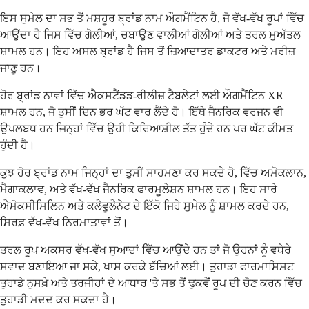
ਇਸ ਸੁਮੇਲ ਦਾ ਸਭ ਤੋਂ ਮਸ਼ਹੂਰ ਬ੍ਰਾਂਡ ਨਾਮ ਔਗਮੈਂਟਿਨ ਹੈ, ਜੋ ਵੱਖ-ਵੱਖ ਰੂਪਾਂ ਵਿੱਚ
ਆਉਂਦਾ ਹੈ ਜਿਸ ਵਿੱਚ ਗੋਲੀਆਂ, ਚਬਾਉਣ ਵਾਲੀਆਂ ਗੋਲੀਆਂ ਅਤੇ ਤਰਲ ਮੁਅੱਤਲ
ਸ਼ਾਮਲ ਹਨ। ਇਹ ਅਸਲ ਬ੍ਰਾਂਡ ਹੈ ਜਿਸ ਤੋਂ ਜ਼ਿਆਦਾਤਰ ਡਾਕਟਰ ਅਤੇ ਮਰੀਜ਼
ਜਾਣੂ ਹਨ।
ਹੋਰ ਬ੍ਰਾਂਡ ਨਾਵਾਂ ਵਿੱਚ ਐਕਸਟੈਂਡਡ-ਰੀਲੀਜ਼ ਟੈਬਲੇਟਾਂ ਲਈ ਔਗਮੈਂਟਿਨ XR
ਸ਼ਾਮਲ ਹਨ, ਜੋ ਤੁਸੀਂ ਦਿਨ ਭਰ ਘੱਟ ਵਾਰ ਲੈਂਦੇ ਹੋ। ਇੱਥੇ ਜੈਨਰਿਕ ਵਰਜਨ ਵੀ
ਉਪਲਬਧ ਹਨ ਜਿਨ੍ਹਾਂ ਵਿੱਚ ਉਹੀ ਕਿਰਿਆਸ਼ੀਲ ਤੱਤ ਹੁੰਦੇ ਹਨ ਪਰ ਘੱਟ ਕੀਮਤ
ਹੁੰਦੀ ਹੈ।
ਕੁਝ ਹੋਰ ਬ੍ਰਾਂਡ ਨਾਮ ਜਿਨ੍ਹਾਂ ਦਾ ਤੁਸੀਂ ਸਾਹਮਣਾ ਕਰ ਸਕਦੇ ਹੋ, ਵਿੱਚ ਅਮੋਕਲਾਨ,
ਮੈਗਾਕਲਾਵ, ਅਤੇ ਵੱਖ-ਵੱਖ ਜੈਨਰਿਕ ਫਾਰਮੂਲੇਸ਼ਨ ਸ਼ਾਮਲ ਹਨ। ਇਹ ਸਾਰੇ
ਐਮੋਕਸੀਸਿਲਿਨ ਅਤੇ ਕਲੈਵੂਲੈਨੇਟ ਦੇ ਇੱਕੋ ਜਿਹੇ ਸੁਮੇਲ ਨੂੰ ਸ਼ਾਮਲ ਕਰਦੇ ਹਨ,
ਸਿਰਫ਼ ਵੱਖ-ਵੱਖ ਨਿਰਮਾਤਾਵਾਂ ਤੋਂ।
ਤਰਲ ਰੂਪ ਅਕਸਰ ਵੱਖ-ਵੱਖ ਸੁਆਦਾਂ ਵਿੱਚ ਆਉਂਦੇ ਹਨ ਤਾਂ ਜੋ ਉਹਨਾਂ ਨੂੰ ਵਧੇਰੇ
ਸਵਾਦ ਬਣਾਇਆ ਜਾ ਸਕੇ, ਖਾਸ ਕਰਕੇ ਬੱਚਿਆਂ ਲਈ। ਤੁਹਾਡਾ ਫਾਰਮਾਸਿਸਟ
ਤੁਹਾਡੇ ਨੁਸਖ਼ੇ ਅਤੇ ਤਰਜੀਹਾਂ ਦੇ ਆਧਾਰ 'ਤੇ ਸਭ ਤੋਂ ਢੁਕਵੇਂ ਰੂਪ ਦੀ ਚੋਣ ਕਰਨ ਵਿੱਚ
ਤੁਹਾਡੀ ਮਦਦ ਕਰ ਸਕਦਾ ਹੈ।