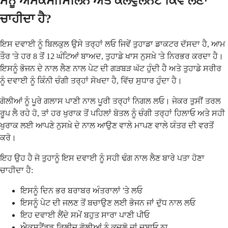
ਮੈਨੂੰ ਐਮੋਕਸੀਸਿਲਿਨ ਅਤੇ ਕਲੈਵੁਲੈਨੇਟ ਕਿਵੇਂ ਲੈਣਾ
ਚਾਹੀਦਾ ਹੈ?
ਇਸ ਦਵਾਈ ਨੂੰ ਬਿਲਕੁਲ ਉਸੇ ਤਰ੍ਹਾਂ ਲਓ ਜਿਵੇਂ ਤੁਹਾਡਾ ਡਾਕਟਰ ਦੱਸਦਾ ਹੈ, ਆਮ
ਤੌਰ 'ਤੇ ਹਰ 8 ਤੋਂ 12 ਘੰਟਿਆਂ ਬਾਅਦ, ਤੁਹਾਡੇ ਖਾਸ ਨੁਸਖ਼ੇ 'ਤੇ ਨਿਰਭਰ ਕਰਦਾ ਹੈ।
ਇਸਨੂੰ ਭੋਜਨ ਦੇ ਨਾਲ ਲੈਣ ਨਾਲ ਪੇਟ ਦੀ ਗੜਬੜ ਘੱਟ ਹੁੰਦੀ ਹੈ ਅਤੇ ਤੁਹਾਡੇ ਸਰੀਰ
ਨੂੰ ਦਵਾਈ ਨੂੰ ਕਿੰਨੀ ਚੰਗੀ ਤਰ੍ਹਾਂ ਸੋਖਦਾ ਹੈ, ਵਿੱਚ ਸੁਧਾਰ ਹੁੰਦਾ ਹੈ।
ਗੋਲੀਆਂ ਨੂੰ ਪੂਰੇ ਗਲਾਸ ਪਾਣੀ ਨਾਲ ਪੂਰੀ ਤਰ੍ਹਾਂ ਨਿਗਲ ਲਓ। ਜੇਕਰ ਤੁਸੀਂ ਤਰਲ
ਰੂਪ ਲੈ ਰਹੇ ਹੋ, ਤਾਂ ਹਰ ਖੁਰਾਕ ਤੋਂ ਪਹਿਲਾਂ ਬੋਤਲ ਨੂੰ ਚੰਗੀ ਤਰ੍ਹਾਂ ਹਿਲਾਓ ਅਤੇ ਸਹੀ
ਖੁਰਾਕ ਲਈ ਆਪਣੇ ਨੁਸਖ਼ੇ ਦੇ ਨਾਲ ਆਉਣ ਵਾਲੇ ਮਾਪਣ ਵਾਲੇ ਯੰਤਰ ਦੀ ਵਰਤੋਂ
ਕਰੋ।
ਇਹ ਉਹ ਹੈ ਜੋ ਤੁਹਾਨੂੰ ਇਸ ਦਵਾਈ ਨੂੰ ਸਹੀ ਢੰਗ ਨਾਲ ਲੈਣ ਬਾਰੇ ਪਤਾ ਹੋਣਾ
ਚਾਹੀਦਾ ਹੈ:
ਇਸਨੂੰ ਦਿਨ ਭਰ ਬਰਾਬਰ ਅੰਤਰਾਲਾਂ 'ਤੇ ਲਓ
ਇਸਨੂੰ ਪੇਟ ਦੀ ਜਲਣ ਤੋਂ ਬਚਾਉਣ ਲਈ ਭੋਜਨ ਜਾਂ ਦੁੱਧ ਨਾਲ ਲਓ
ਇਹ ਦਵਾਈ ਲੈਂਦੇ ਸਮੇਂ ਬਹੁਤ ਸਾਰਾ ਪਾਣੀ ਪੀਓ
ਐਕਸਟੈਂਡਡ-ਰਿਲੀਜ਼ ਗੋਲੀਆਂ ਨੂੰ ਕੁਚਲੋ ਜਾਂ ਚਬਾਓ ਨਾ