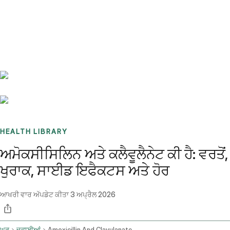
Benchmarks
Stories
FAQ
Sign up / Log in
HEALTH LIBRARY
ਅਮੋਕਸੀਸਿਲਿਨ ਅਤੇ ਕਲੈਵੂਲੈਨੇਟ ਕੀ ਹੈ: ਵਰਤੋਂ,
ਖੁਰਾਕ, ਸਾਈਡ ਇਫੈਕਟਸ ਅਤੇ ਹੋਰ
ਆਖਰੀ ਵਾਰ ਅੱਪਡੇਟ ਕੀਤਾ
3 ਅਪ੍ਰੈਲ 2026
ਘਰ
ਦਵਾਈਆਂ
Amoxicillin And Clavulanate Oral Route