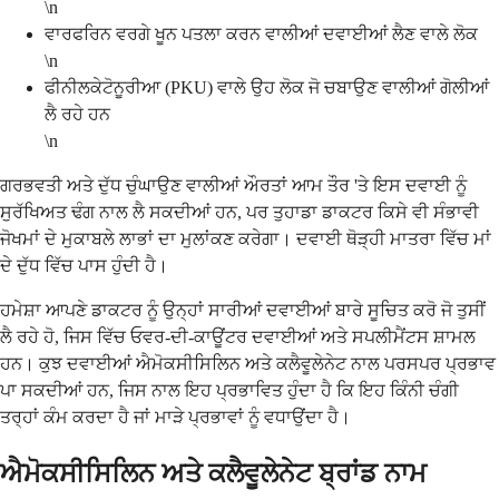
\n
ਵਾਰਫਰਿਨ ਵਰਗੇ ਖੂਨ ਪਤਲਾ ਕਰਨ ਵਾਲੀਆਂ ਦਵਾਈਆਂ ਲੈਣ ਵਾਲੇ ਲੋਕ
\n
ਫੀਨੀਲਕੇਟੋਨੂਰੀਆ (PKU) ਵਾਲੇ ਉਹ ਲੋਕ ਜੋ ਚਬਾਉਣ ਵਾਲੀਆਂ ਗੋਲੀਆਂ
ਲੈ ਰਹੇ ਹਨ
\n
ਗਰਭਵਤੀ ਅਤੇ ਦੁੱਧ ਚੁੰਘਾਉਣ ਵਾਲੀਆਂ ਔਰਤਾਂ ਆਮ ਤੌਰ 'ਤੇ ਇਸ ਦਵਾਈ ਨੂੰ
ਸੁਰੱਖਿਅਤ ਢੰਗ ਨਾਲ ਲੈ ਸਕਦੀਆਂ ਹਨ, ਪਰ ਤੁਹਾਡਾ ਡਾਕਟਰ ਕਿਸੇ ਵੀ ਸੰਭਾਵੀ
ਜੋਖਮਾਂ ਦੇ ਮੁਕਾਬਲੇ ਲਾਭਾਂ ਦਾ ਮੁਲਾਂਕਣ ਕਰੇਗਾ। ਦਵਾਈ ਥੋੜ੍ਹੀ ਮਾਤਰਾ ਵਿੱਚ ਮਾਂ
ਦੇ ਦੁੱਧ ਵਿੱਚ ਪਾਸ ਹੁੰਦੀ ਹੈ।
ਹਮੇਸ਼ਾ ਆਪਣੇ ਡਾਕਟਰ ਨੂੰ ਉਨ੍ਹਾਂ ਸਾਰੀਆਂ ਦਵਾਈਆਂ ਬਾਰੇ ਸੂਚਿਤ ਕਰੋ ਜੋ ਤੁਸੀਂ
ਲੈ ਰਹੇ ਹੋ, ਜਿਸ ਵਿੱਚ ਓਵਰ-ਦੀ-ਕਾਊਂਟਰ ਦਵਾਈਆਂ ਅਤੇ ਸਪਲੀਮੈਂਟਸ ਸ਼ਾਮਲ
ਹਨ। ਕੁਝ ਦਵਾਈਆਂ ਐਮੋਕਸੀਸਿਲਿਨ ਅਤੇ ਕਲੈਵੂਲੇਨੇਟ ਨਾਲ ਪਰਸਪਰ ਪ੍ਰਭਾਵ
ਪਾ ਸਕਦੀਆਂ ਹਨ, ਜਿਸ ਨਾਲ ਇਹ ਪ੍ਰਭਾਵਿਤ ਹੁੰਦਾ ਹੈ ਕਿ ਇਹ ਕਿੰਨੀ ਚੰਗੀ
ਤਰ੍ਹਾਂ ਕੰਮ ਕਰਦਾ ਹੈ ਜਾਂ ਮਾੜੇ ਪ੍ਰਭਾਵਾਂ ਨੂੰ ਵਧਾਉਂਦਾ ਹੈ।
ਐਮੋਕਸੀਸਿਲਿਨ ਅਤੇ ਕਲੈਵੂਲੇਨੇਟ ਬ੍ਰਾਂਡ ਨਾਮ