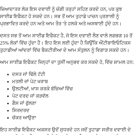
ਜ਼ਿਆਦਾਤਰ ਲੋਕ ਇਸ ਦਵਾਈ ਨੂੰ ਚੰਗੀ ਤਰ੍ਹਾਂ ਸਹਿਣ ਕਰਦੇ ਹਨ, ਪਰ ਕੁਝ
ਸਾਈਡ ਇਫੈਕਟ ਹੋ ਸਕਦੇ ਹਨ। ਸਭ ਤੋਂ ਆਮ ਤੁਹਾਡੇ ਪਾਚਨ ਪ੍ਰਣਾਲੀ ਨੂੰ
ਪ੍ਰਭਾਵਿਤ ਕਰਦੇ ਹਨ ਅਤੇ ਆਮ ਤੌਰ 'ਤੇ ਹਲਕੇ ਅਤੇ ਅਸਥਾਈ ਹੁੰਦੇ ਹਨ।
ਦਸਤ ਸਭ ਤੋਂ ਆਮ ਸਾਈਡ ਇਫੈਕਟ ਹੈ, ਜੋ ਇਸ ਦਵਾਈ ਲੈਣ ਵਾਲੇ ਲਗਭਗ 10 ਤੋਂ
25% ਲੋਕਾਂ ਵਿੱਚ ਹੁੰਦਾ ਹੈ। ਇਹ ਇਸ ਲਈ ਹੁੰਦਾ ਹੈ ਕਿਉਂਕਿ ਐਂਟੀਬਾਇਓਟਿਕਸ
ਤੁਹਾਡੀਆਂ ਆਂਦਰਾਂ ਵਿੱਚ ਬੈਕਟੀਰੀਆ ਦੇ ਆਮ ਸੰਤੁਲਨ ਨੂੰ ਵਿਗਾੜ ਸਕਦੇ ਹਨ।
ਆਮ ਸਾਈਡ ਇਫੈਕਟ ਜਿਨ੍ਹਾਂ ਦਾ ਤੁਸੀਂ ਅਨੁਭਵ ਕਰ ਸਕਦੇ ਹੋ, ਵਿੱਚ ਸ਼ਾਮਲ ਹਨ:
ਦਸਤ ਜਾਂ ਢਿੱਲੇ ਟੱਟੀ
ਮਤਲੀ ਜਾਂ ਪੇਟ ਖਰਾਬ
ਉਲਟੀਆਂ, ਖਾਸ ਕਰਕੇ ਬੱਚਿਆਂ ਵਿੱਚ
ਪੇਟ ਦਰਦ ਜਾਂ ਕੜਵੱਲ
ਗੈਸ ਜਾਂ ਫੁੱਲਣਾ
ਸਿਰਦਰਦ
ਚੱਕਰ ਆਉਣਾ
ਇਹ ਸਾਈਡ ਇਫੈਕਟ ਅਕਸਰ ਉਦੋਂ ਸੁਧਰਦੇ ਹਨ ਜਦੋਂ ਤੁਹਾਡਾ ਸਰੀਰ ਦਵਾਈ ਦੇ