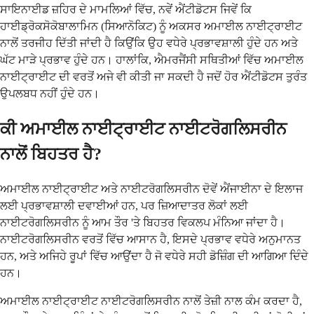
ਸਾਇਨਾਈਡ ਜ਼ਹਿਰ ਦੇ ਮਾਮਲਿਆਂ ਵਿੱਚ, ਨਵੇਂ ਐਂਟੀਡੋਟਸ ਜਿਵੇਂ ਕਿ
ਹਾਈਡ੍ਰੋਕਸੋਕੋਬਾਲਾਮਿਨ (ਸਿਆਨੋਕਿਟ) ਨੂੰ ਅਕਸਰ ਅਮਾਈਲ ਨਾਈਟ੍ਰਾਈਟ
ਨਾਲੋਂ ਤਰਜੀਹ ਦਿੱਤੀ ਜਾਂਦੀ ਹੈ ਕਿਉਂਕਿ ਉਹ ਵਧੇਰੇ ਪ੍ਰਭਾਵਸ਼ਾਲੀ ਹੁੰਦੇ ਹਨ ਅਤੇ
ਘੱਟ ਮਾੜੇ ਪ੍ਰਭਾਵ ਹੁੰਦੇ ਹਨ। ਹਾਲਾਂਕਿ, ਐਮਰਜੈਂਸੀ ਸਥਿਤੀਆਂ ਵਿੱਚ ਅਮਾਈਲ
ਨਾਈਟ੍ਰਾਈਟ ਦੀ ਵਰਤੋਂ ਅਜੇ ਵੀ ਕੀਤੀ ਜਾ ਸਕਦੀ ਹੈ ਜਦੋਂ ਹੋਰ ਐਂਟੀਡੋਟਸ ਤੁਰੰਤ
ਉਪਲਬਧ ਨਹੀਂ ਹੁੰਦੇ ਹਨ।
ਕੀ ਅਮਾਈਲ ਨਾਈਟ੍ਰਾਈਟ ਨਾਈਟਰੋਗਲਿਸਰੀਨ
ਨਾਲੋਂ ਬਿਹਤਰ ਹੈ?
ਅਮਾਈਲ ਨਾਈਟ੍ਰਾਈਟ ਅਤੇ ਨਾਈਟਰੋਗਲਿਸਰੀਨ ਦੋਵੇਂ ਐਂਜਾਈਨਾ ਦੇ ਇਲਾਜ
ਲਈ ਪ੍ਰਭਾਵਸ਼ਾਲੀ ਦਵਾਈਆਂ ਹਨ, ਪਰ ਜ਼ਿਆਦਾਤਰ ਲੋਕਾਂ ਲਈ
ਨਾਈਟਰੋਗਲਿਸਰੀਨ ਨੂੰ ਆਮ ਤੌਰ 'ਤੇ ਬਿਹਤਰ ਵਿਕਲਪ ਮੰਨਿਆ ਜਾਂਦਾ ਹੈ।
ਨਾਈਟਰੋਗਲਿਸਰੀਨ ਵਰਤੋਂ ਵਿੱਚ ਆਸਾਨ ਹੈ, ਇਸਦੇ ਪ੍ਰਭਾਵ ਵਧੇਰੇ ਅਨੁਮਾਨਤ
ਹਨ, ਅਤੇ ਅਜਿਹੇ ਰੂਪਾਂ ਵਿੱਚ ਆਉਂਦਾ ਹੈ ਜੋ ਵਧੇਰੇ ਸਹੀ ਡੋਜ਼ਿੰਗ ਦੀ ਆਗਿਆ ਦਿੰਦੇ
ਹਨ।
ਅਮਾਈਲ ਨਾਈਟ੍ਰਾਈਟ ਨਾਈਟਰੋਗਲਿਸਰੀਨ ਨਾਲੋਂ ਤੇਜ਼ੀ ਨਾਲ ਕੰਮ ਕਰਦਾ ਹੈ,