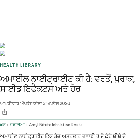
Benchmarks
Stories
FAQ
Sign up / Log in
HEALTH LIBRARY
ਅਮਾਈਲ ਨਾਈਟ੍ਰਾਈਟ ਕੀ ਹੈ: ਵਰਤੋਂ, ਖੁਰਾਕ,
ਸਾਈਡ ਇਫੈਕਟਸ ਅਤੇ ਹੋਰ
ਆਖਰੀ ਵਾਰ ਅੱਪਡੇਟ ਕੀਤਾ
3 ਅਪ੍ਰੈਲ 2026
ਘਰ
ਦਵਾਈਆਂ
Amyl Nitrite Inhalation Route
ਅਮਾਈਲ ਨਾਈਟ੍ਰਾਈਟ ਇੱਕ ਤੇਜ਼-ਅਸਰਦਾਰ ਦਵਾਈ ਹੈ ਜੋ ਛੋਟੇ ਸ਼ੀਸ਼ੇ ਦੇ