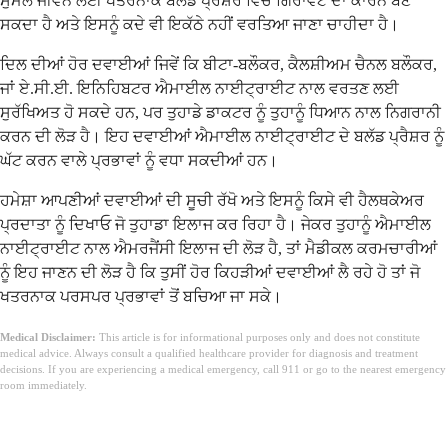
ਸੁਮੇਲ ਜੀਵਨ ਲਈ ਖਤਰਨਾਕ ਬਲੱਡ ਪ੍ਰੈਸ਼ਰ ਵਿੱਚ ਗਿਰਾਵਟ ਦਾ ਕਾਰਨ ਬਣ
ਸਕਦਾ ਹੈ ਅਤੇ ਇਸਨੂੰ ਕਦੇ ਵੀ ਇਕੱਠੇ ਨਹੀਂ ਵਰਤਿਆ ਜਾਣਾ ਚਾਹੀਦਾ ਹੈ।
ਦਿਲ ਦੀਆਂ ਹੋਰ ਦਵਾਈਆਂ ਜਿਵੇਂ ਕਿ ਬੀਟਾ-ਬਲੌਕਰ, ਕੈਲਸ਼ੀਅਮ ਚੈਨਲ ਬਲੌਕਰ,
ਜਾਂ ਏ.ਸੀ.ਈ. ਇਨਿਹਿਬਟਰ ਐਮਾਈਲ ਨਾਈਟ੍ਰਾਈਟ ਨਾਲ ਵਰਤਣ ਲਈ
ਸੁਰੱਖਿਅਤ ਹੋ ਸਕਦੇ ਹਨ, ਪਰ ਤੁਹਾਡੇ ਡਾਕਟਰ ਨੂੰ ਤੁਹਾਨੂੰ ਧਿਆਨ ਨਾਲ ਨਿਗਰਾਨੀ
ਕਰਨ ਦੀ ਲੋੜ ਹੈ। ਇਹ ਦਵਾਈਆਂ ਐਮਾਈਲ ਨਾਈਟ੍ਰਾਈਟ ਦੇ ਬਲੱਡ ਪ੍ਰੈਸ਼ਰ ਨੂੰ
ਘੱਟ ਕਰਨ ਵਾਲੇ ਪ੍ਰਭਾਵਾਂ ਨੂੰ ਵਧਾ ਸਕਦੀਆਂ ਹਨ।
ਹਮੇਸ਼ਾ ਆਪਣੀਆਂ ਦਵਾਈਆਂ ਦੀ ਸੂਚੀ ਰੱਖੋ ਅਤੇ ਇਸਨੂੰ ਕਿਸੇ ਵੀ ਹੈਲਥਕੇਅਰ
ਪ੍ਰਦਾਤਾ ਨੂੰ ਦਿਖਾਓ ਜੋ ਤੁਹਾਡਾ ਇਲਾਜ ਕਰ ਰਿਹਾ ਹੈ। ਜੇਕਰ ਤੁਹਾਨੂੰ ਐਮਾਈਲ
ਨਾਈਟ੍ਰਾਈਟ ਨਾਲ ਐਮਰਜੈਂਸੀ ਇਲਾਜ ਦੀ ਲੋੜ ਹੈ, ਤਾਂ ਮੈਡੀਕਲ ਕਰਮਚਾਰੀਆਂ
ਨੂੰ ਇਹ ਜਾਣਨ ਦੀ ਲੋੜ ਹੈ ਕਿ ਤੁਸੀਂ ਹੋਰ ਕਿਹੜੀਆਂ ਦਵਾਈਆਂ ਲੈ ਰਹੇ ਹੋ ਤਾਂ ਜੋ
ਖਤਰਨਾਕ ਪਰਸਪਰ ਪ੍ਰਭਾਵਾਂ ਤੋਂ ਬਚਿਆ ਜਾ ਸਕੇ।
Medical Disclaimer:
This article is for informational purposes only and does not constitute
medical advice. Always consult a qualified healthcare provider for diagnosis and treatment
decisions. If you are experiencing a medical emergency, call 911 or go to the nearest emergency
room immediately.