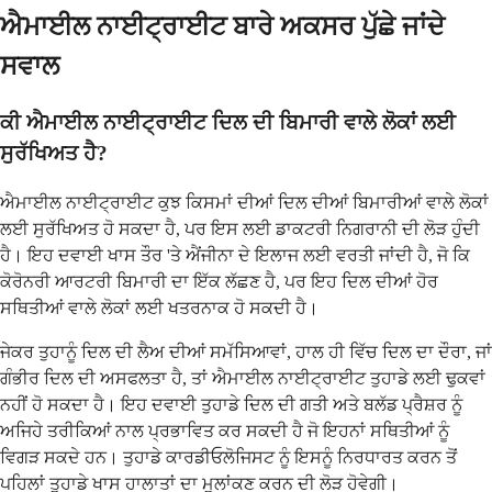
ਐਮਾਈਲ ਨਾਈਟ੍ਰਾਈਟ ਬਾਰੇ ਅਕਸਰ ਪੁੱਛੇ ਜਾਂਦੇ
ਸਵਾਲ
ਕੀ ਐਮਾਈਲ ਨਾਈਟ੍ਰਾਈਟ ਦਿਲ ਦੀ ਬਿਮਾਰੀ ਵਾਲੇ ਲੋਕਾਂ ਲਈ
ਸੁਰੱਖਿਅਤ ਹੈ?
ਐਮਾਈਲ ਨਾਈਟ੍ਰਾਈਟ ਕੁਝ ਕਿਸਮਾਂ ਦੀਆਂ ਦਿਲ ਦੀਆਂ ਬਿਮਾਰੀਆਂ ਵਾਲੇ ਲੋਕਾਂ
ਲਈ ਸੁਰੱਖਿਅਤ ਹੋ ਸਕਦਾ ਹੈ, ਪਰ ਇਸ ਲਈ ਡਾਕਟਰੀ ਨਿਗਰਾਨੀ ਦੀ ਲੋੜ ਹੁੰਦੀ
ਹੈ। ਇਹ ਦਵਾਈ ਖਾਸ ਤੌਰ 'ਤੇ ਐਂਜੀਨਾ ਦੇ ਇਲਾਜ ਲਈ ਵਰਤੀ ਜਾਂਦੀ ਹੈ, ਜੋ ਕਿ
ਕੋਰੋਨਰੀ ਆਰਟਰੀ ਬਿਮਾਰੀ ਦਾ ਇੱਕ ਲੱਛਣ ਹੈ, ਪਰ ਇਹ ਦਿਲ ਦੀਆਂ ਹੋਰ
ਸਥਿਤੀਆਂ ਵਾਲੇ ਲੋਕਾਂ ਲਈ ਖਤਰਨਾਕ ਹੋ ਸਕਦੀ ਹੈ।
ਜੇਕਰ ਤੁਹਾਨੂੰ ਦਿਲ ਦੀ ਲੈਅ ਦੀਆਂ ਸਮੱਸਿਆਵਾਂ, ਹਾਲ ਹੀ ਵਿੱਚ ਦਿਲ ਦਾ ਦੌਰਾ, ਜਾਂ
ਗੰਭੀਰ ਦਿਲ ਦੀ ਅਸਫਲਤਾ ਹੈ, ਤਾਂ ਐਮਾਈਲ ਨਾਈਟ੍ਰਾਈਟ ਤੁਹਾਡੇ ਲਈ ਢੁਕਵਾਂ
ਨਹੀਂ ਹੋ ਸਕਦਾ ਹੈ। ਇਹ ਦਵਾਈ ਤੁਹਾਡੇ ਦਿਲ ਦੀ ਗਤੀ ਅਤੇ ਬਲੱਡ ਪ੍ਰੈਸ਼ਰ ਨੂੰ
ਅਜਿਹੇ ਤਰੀਕਿਆਂ ਨਾਲ ਪ੍ਰਭਾਵਿਤ ਕਰ ਸਕਦੀ ਹੈ ਜੋ ਇਹਨਾਂ ਸਥਿਤੀਆਂ ਨੂੰ
ਵਿਗੜ ਸਕਦੇ ਹਨ। ਤੁਹਾਡੇ ਕਾਰਡੀਓਲੋਜਿਸਟ ਨੂੰ ਇਸਨੂੰ ਨਿਰਧਾਰਤ ਕਰਨ ਤੋਂ
ਪਹਿਲਾਂ ਤੁਹਾਡੇ ਖਾਸ ਹਾਲਾਤਾਂ ਦਾ ਮੁਲਾਂਕਣ ਕਰਨ ਦੀ ਲੋੜ ਹੋਵੇਗੀ।