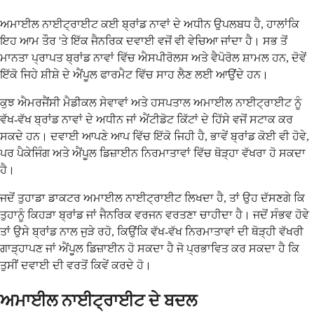
ਅਮਾਈਲ ਨਾਈਟ੍ਰਾਈਟ ਕਈ ਬ੍ਰਾਂਡ ਨਾਵਾਂ ਦੇ ਅਧੀਨ ਉਪਲਬਧ ਹੈ, ਹਾਲਾਂਕਿ
ਇਹ ਆਮ ਤੌਰ 'ਤੇ ਇੱਕ ਜੈਨਰਿਕ ਦਵਾਈ ਵਜੋਂ ਵੀ ਵੇਚਿਆ ਜਾਂਦਾ ਹੈ। ਸਭ ਤੋਂ
ਮਾਨਤਾ ਪ੍ਰਾਪਤ ਬ੍ਰਾਂਡ ਨਾਵਾਂ ਵਿੱਚ ਐਸਪੀਰੋਲਸ ਅਤੇ ਵੈਪੋਰੋਲ ਸ਼ਾਮਲ ਹਨ, ਦੋਵੇਂ
ਇੱਕੋ ਜਿਹੇ ਸ਼ੀਸ਼ੇ ਦੇ ਐਂਪੂਲ ਫਾਰਮੈਟ ਵਿੱਚ ਸਾਹ ਲੈਣ ਲਈ ਆਉਂਦੇ ਹਨ।
ਕੁਝ ਐਮਰਜੈਂਸੀ ਮੈਡੀਕਲ ਸੇਵਾਵਾਂ ਅਤੇ ਹਸਪਤਾਲ ਅਮਾਈਲ ਨਾਈਟ੍ਰਾਈਟ ਨੂੰ
ਵੱਖ-ਵੱਖ ਬ੍ਰਾਂਡ ਨਾਵਾਂ ਦੇ ਅਧੀਨ ਜਾਂ ਐਂਟੀਡੋਟ ਕਿੱਟਾਂ ਦੇ ਹਿੱਸੇ ਵਜੋਂ ਸਟਾਕ ਕਰ
ਸਕਦੇ ਹਨ। ਦਵਾਈ ਆਪਣੇ ਆਪ ਵਿੱਚ ਇੱਕੋ ਜਿਹੀ ਹੈ, ਭਾਵੇਂ ਬ੍ਰਾਂਡ ਕੋਈ ਵੀ ਹੋਵੇ,
ਪਰ ਪੈਕੇਜਿੰਗ ਅਤੇ ਐਂਪੂਲ ਡਿਜ਼ਾਈਨ ਨਿਰਮਾਤਾਵਾਂ ਵਿੱਚ ਥੋੜ੍ਹਾ ਵੱਖਰਾ ਹੋ ਸਕਦਾ
ਹੈ।
ਜਦੋਂ ਤੁਹਾਡਾ ਡਾਕਟਰ ਅਮਾਈਲ ਨਾਈਟ੍ਰਾਈਟ ਲਿਖਦਾ ਹੈ, ਤਾਂ ਉਹ ਦੱਸਣਗੇ ਕਿ
ਤੁਹਾਨੂੰ ਕਿਹੜਾ ਬ੍ਰਾਂਡ ਜਾਂ ਜੈਨਰਿਕ ਵਰਜਨ ਵਰਤਣਾ ਚਾਹੀਦਾ ਹੈ। ਜਦੋਂ ਸੰਭਵ ਹੋਵੇ
ਤਾਂ ਉਸੇ ਬ੍ਰਾਂਡ ਨਾਲ ਜੁੜੇ ਰਹੋ, ਕਿਉਂਕਿ ਵੱਖ-ਵੱਖ ਨਿਰਮਾਤਾਵਾਂ ਦੀ ਥੋੜ੍ਹੀ ਵੱਖਰੀ
ਗਾੜ੍ਹਾਪਣ ਜਾਂ ਐਂਪੂਲ ਡਿਜ਼ਾਈਨ ਹੋ ਸਕਦਾ ਹੈ ਜੋ ਪ੍ਰਭਾਵਿਤ ਕਰ ਸਕਦਾ ਹੈ ਕਿ
ਤੁਸੀਂ ਦਵਾਈ ਦੀ ਵਰਤੋਂ ਕਿਵੇਂ ਕਰਦੇ ਹੋ।
ਅਮਾਈਲ ਨਾਈਟ੍ਰਾਈਟ ਦੇ ਬਦਲ