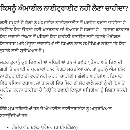
ਕਿਸਨੂੰ ਐਮਾਈਲ ਨਾਈਟ੍ਰਾਈਟ ਨਹੀਂ ਲੈਣਾ ਚਾਹੀਦਾ?
ਕਈ ਸਮੂਹਾਂ ਦੇ ਲੋਕਾਂ ਨੂੰ ਐਮਾਈਲ ਨਾਈਟ੍ਰਾਈਟ ਤੋਂ ਪਰਹੇਜ਼ ਕਰਨਾ ਚਾਹੀਦਾ ਹੈ
ਕਿਉਂਕਿ ਇਹ ਉਹਨਾਂ ਲਈ ਖਤਰਨਾਕ ਜਾਂ ਬੇਅਸਰ ਹੋ ਸਕਦਾ ਹੈ। ਤੁਹਾਡਾ ਡਾਕਟਰ
ਇਹ ਦਵਾਈ ਲਿਖਣ ਤੋਂ ਪਹਿਲਾਂ ਇਹ ਯਕੀਨੀ ਬਣਾਉਣ ਲਈ ਤੁਹਾਡੇ ਮੈਡੀਕਲ
ਇਤਿਹਾਸ ਅਤੇ ਮੌਜੂਦਾ ਦਵਾਈਆਂ ਦੀ ਧਿਆਨ ਨਾਲ ਸਮੀਖਿਆ ਕਰੇਗਾ ਕਿ ਇਹ
ਤੁਹਾਡੇ ਲਈ ਸੁਰੱਖਿਅਤ ਹੈ।
ਜੇਕਰ ਤੁਹਾਨੂੰ ਕੁਝ ਦਿਲ ਦੀਆਂ ਸਥਿਤੀਆਂ ਹਨ ਜੋ ਬਲੱਡ ਪ੍ਰੈਸ਼ਰ ਅਤੇ ਦਿਲ ਦੀ
ਗਤੀ 'ਤੇ ਦਵਾਈ ਦੇ ਪ੍ਰਭਾਵਾਂ ਨਾਲ ਵਿਗੜ ਸਕਦੀਆਂ ਹਨ, ਤਾਂ ਤੁਹਾਨੂੰ ਐਮਾਈਲ
ਨਾਈਟ੍ਰਾਈਟ ਦੀ ਵਰਤੋਂ ਨਹੀਂ ਕਰਨੀ ਚਾਹੀਦੀ। ਗੰਭੀਰ ਅਨੀਮੀਆ, ਦਿਮਾਗ
ਵਿੱਚ ਵਧਿਆ ਦਬਾਅ, ਜਾਂ ਹਾਲ ਹੀ ਵਿੱਚ ਸਿਰ ਦੀ ਸੱਟ ਵਾਲੇ ਲੋਕਾਂ ਨੂੰ ਵੀ ਇਸ ਤੋਂ
ਪਰਹੇਜ਼ ਕਰਨਾ ਚਾਹੀਦਾ ਹੈ ਕਿਉਂਕਿ ਦਵਾਈ ਇਨ੍ਹਾਂ ਸਥਿਤੀਆਂ ਨੂੰ ਵਿਗੜ ਸਕਦੀ
ਹੈ।
ਇੱਥੇ ਮੁੱਖ ਸਥਿਤੀਆਂ ਹਨ ਜੋ ਐਮਾਈਲ ਨਾਈਟ੍ਰਾਈਟ ਨੂੰ ਅਸੁਰੱਖਿਅਤ
ਬਣਾਉਂਦੀਆਂ ਹਨ:
ਗੰਭੀਰ ਘੱਟ ਬਲੱਡ ਪ੍ਰੈਸ਼ਰ (ਹਾਈਪੋਟੈਂਸ਼ਨ)