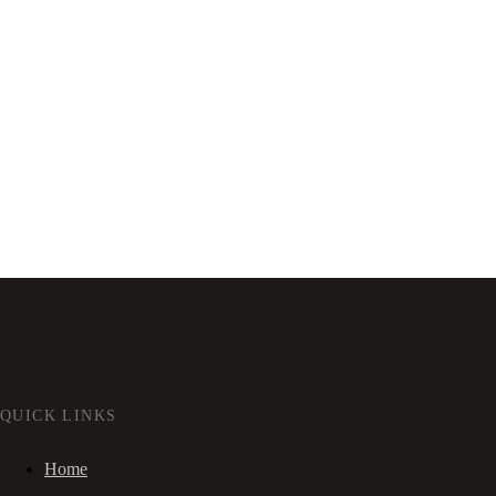
QUICK LINKS
Home