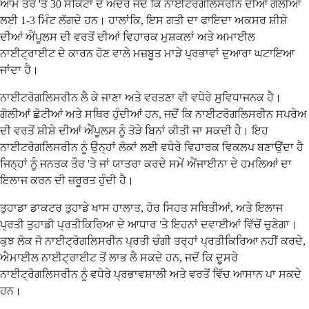
ਆਮ ਤੌਰ 'ਤੇ 30 ਸਕਿੰਟਾਂ ਦੇ ਅੰਦਰ ਜਦੋਂ ਕਿ ਨਾਈਟਰੋਗਲਿਸਰੀਨ ਦੀਆਂ ਗੋਲੀਆਂ
ਲਈ 1-3 ਮਿੰਟ ਲੱਗਦੇ ਹਨ। ਹਾਲਾਂਕਿ, ਇਸ ਗਤੀ ਦਾ ਫਾਇਦਾ ਅਕਸਰ ਸ਼ੀਸ਼ੇ
ਦੀਆਂ ਐਂਪੂਲਸ ਦੀ ਵਰਤੋਂ ਦੀਆਂ ਵਿਹਾਰਕ ਮੁਸ਼ਕਲਾਂ ਅਤੇ ਅਮਾਈਲ
ਨਾਈਟ੍ਰਾਈਟ ਦੇ ਕਾਰਨ ਹੋਣ ਵਾਲੇ ਮਜ਼ਬੂਤ ​​ਮਾੜੇ ਪ੍ਰਭਾਵਾਂ ਦੁਆਰਾ ਘਟਾਇਆ
ਜਾਂਦਾ ਹੈ।
ਨਾਈਟਰੋਗਲਿਸਰੀਨ ਲੈ ਕੇ ਜਾਣਾ ਅਤੇ ਵਰਤਣਾ ਵੀ ਵਧੇਰੇ ਸੁਵਿਧਾਜਨਕ ਹੈ।
ਗੋਲੀਆਂ ਛੋਟੀਆਂ ਅਤੇ ਸਥਿਰ ਹੁੰਦੀਆਂ ਹਨ, ਜਦੋਂ ਕਿ ਨਾਈਟਰੋਗਲਿਸਰੀਨ ਸਪਰੇਅ
ਦੀ ਵਰਤੋਂ ਸ਼ੀਸ਼ੇ ਦੀਆਂ ਐਂਪੂਲਸ ਨੂੰ ਤੋੜੇ ਬਿਨਾਂ ਕੀਤੀ ਜਾ ਸਕਦੀ ਹੈ। ਇਹ
ਨਾਈਟਰੋਗਲਿਸਰੀਨ ਨੂੰ ਉਨ੍ਹਾਂ ਲੋਕਾਂ ਲਈ ਵਧੇਰੇ ਵਿਹਾਰਕ ਵਿਕਲਪ ਬਣਾਉਂਦਾ ਹੈ
ਜਿਨ੍ਹਾਂ ਨੂੰ ਜਨਤਕ ਤੌਰ 'ਤੇ ਜਾਂ ਯਾਤਰਾ ਕਰਦੇ ਸਮੇਂ ਐਂਜਾਈਨਾ ਦੇ ਹਮਲਿਆਂ ਦਾ
ਇਲਾਜ ਕਰਨ ਦੀ ਜ਼ਰੂਰਤ ਹੁੰਦੀ ਹੈ।
ਤੁਹਾਡਾ ਡਾਕਟਰ ਤੁਹਾਡੇ ਖਾਸ ਹਾਲਾਤ, ਹੋਰ ਸਿਹਤ ਸਥਿਤੀਆਂ, ਅਤੇ ਇਲਾਜ
ਪ੍ਰਤੀ ਤੁਹਾਡੀ ਪ੍ਰਤੀਕਿਰਿਆ ਦੇ ਆਧਾਰ 'ਤੇ ਇਹਨਾਂ ਦਵਾਈਆਂ ਵਿੱਚੋਂ ਚੁਣੇਗਾ।
ਕੁਝ ਲੋਕ ਜੋ ਨਾਈਟ੍ਰੋਗਲਿਸਰੀਨ ਪ੍ਰਤੀ ਚੰਗੀ ਤਰ੍ਹਾਂ ਪ੍ਰਤੀਕਿਰਿਆ ਨਹੀਂ ਕਰਦੇ,
ਐਮਾਈਲ ਨਾਈਟ੍ਰਾਈਟ ਤੋਂ ਲਾਭ ਲੈ ਸਕਦੇ ਹਨ, ਜਦੋਂ ਕਿ ਦੂਸਰੇ
ਨਾਈਟ੍ਰੋਗਲਿਸਰੀਨ ਨੂੰ ਵਧੇਰੇ ਪ੍ਰਭਾਵਸ਼ਾਲੀ ਅਤੇ ਵਰਤੋਂ ਵਿੱਚ ਆਸਾਨ ਪਾ ਸਕਦੇ
ਹਨ।