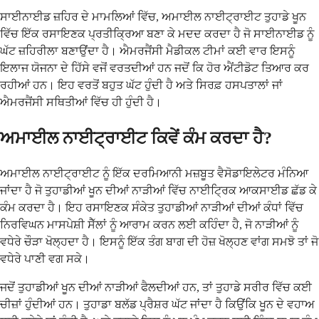
ਸਾਈਨਾਈਡ ਜ਼ਹਿਰ ਦੇ ਮਾਮਲਿਆਂ ਵਿੱਚ, ਅਮਾਈਲ ਨਾਈਟ੍ਰਾਈਟ ਤੁਹਾਡੇ ਖੂਨ
ਵਿੱਚ ਇੱਕ ਰਸਾਇਣਕ ਪ੍ਰਤੀਕ੍ਰਿਆ ਬਣਾ ਕੇ ਮਦਦ ਕਰਦਾ ਹੈ ਜੋ ਸਾਈਨਾਈਡ ਨੂੰ
ਘੱਟ ਜ਼ਹਿਰੀਲਾ ਬਣਾਉਂਦਾ ਹੈ। ਐਮਰਜੈਂਸੀ ਮੈਡੀਕਲ ਟੀਮਾਂ ਕਈ ਵਾਰ ਇਸਨੂੰ
ਇਲਾਜ ਯੋਜਨਾ ਦੇ ਹਿੱਸੇ ਵਜੋਂ ਵਰਤਦੀਆਂ ਹਨ ਜਦੋਂ ਕਿ ਹੋਰ ਐਂਟੀਡੋਟ ਤਿਆਰ ਕਰ
ਰਹੀਆਂ ਹਨ। ਇਹ ਵਰਤੋਂ ਬਹੁਤ ਘੱਟ ਹੁੰਦੀ ਹੈ ਅਤੇ ਸਿਰਫ਼ ਹਸਪਤਾਲਾਂ ਜਾਂ
ਐਮਰਜੈਂਸੀ ਸਥਿਤੀਆਂ ਵਿੱਚ ਹੀ ਹੁੰਦੀ ਹੈ।
ਅਮਾਈਲ ਨਾਈਟ੍ਰਾਈਟ ਕਿਵੇਂ ਕੰਮ ਕਰਦਾ ਹੈ?
ਅਮਾਈਲ ਨਾਈਟ੍ਰਾਈਟ ਨੂੰ ਇੱਕ ਦਰਮਿਆਨੀ ਮਜ਼ਬੂਤ ​​ਵੈਸੋਡਾਇਲੇਟਰ ਮੰਨਿਆ
ਜਾਂਦਾ ਹੈ ਜੋ ਤੁਹਾਡੀਆਂ ਖੂਨ ਦੀਆਂ ਨਾੜੀਆਂ ਵਿੱਚ ਨਾਈਟ੍ਰਿਕ ਆਕਸਾਈਡ ਛੱਡ ਕੇ
ਕੰਮ ਕਰਦਾ ਹੈ। ਇਹ ਰਸਾਇਣਕ ਸੰਕੇਤ ਤੁਹਾਡੀਆਂ ਨਾੜੀਆਂ ਦੀਆਂ ਕੰਧਾਂ ਵਿੱਚ
ਨਿਰਵਿਘਨ ਮਾਸਪੇਸ਼ੀ ਸੈੱਲਾਂ ਨੂੰ ਆਰਾਮ ਕਰਨ ਲਈ ਕਹਿੰਦਾ ਹੈ, ਜੋ ਨਾੜੀਆਂ ਨੂੰ
ਵਧੇਰੇ ਚੌੜਾ ਖੋਲ੍ਹਦਾ ਹੈ। ਇਸਨੂੰ ਇੱਕ ਤੰਗ ਬਾਗ ਦੀ ਹੋਜ਼ ਖੋਲ੍ਹਣ ਵਾਂਗ ਸਮਝੋ ਤਾਂ ਜੋ
ਵਧੇਰੇ ਪਾਣੀ ਵਗ ਸਕੇ।
ਜਦੋਂ ਤੁਹਾਡੀਆਂ ਖੂਨ ਦੀਆਂ ਨਾੜੀਆਂ ਫੈਲਦੀਆਂ ਹਨ, ਤਾਂ ਤੁਹਾਡੇ ਸਰੀਰ ਵਿੱਚ ਕਈ
ਚੀਜ਼ਾਂ ਹੁੰਦੀਆਂ ਹਨ। ਤੁਹਾਡਾ ਬਲੱਡ ਪ੍ਰੈਸ਼ਰ ਘੱਟ ਜਾਂਦਾ ਹੈ ਕਿਉਂਕਿ ਖੂਨ ਦੇ ਵਹਾਅ