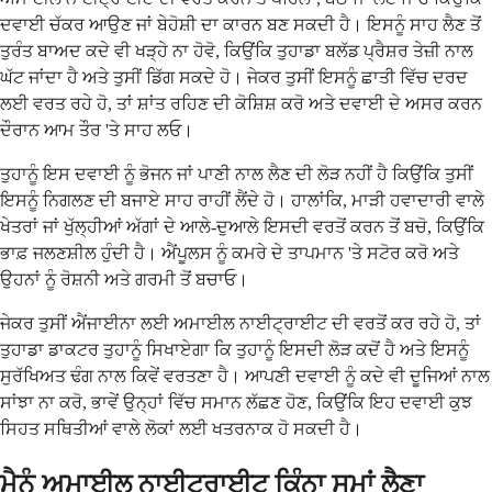
ਦਵਾਈ ਚੱਕਰ ਆਉਣ ਜਾਂ ਬੇਹੋਸ਼ੀ ਦਾ ਕਾਰਨ ਬਣ ਸਕਦੀ ਹੈ। ਇਸਨੂੰ ਸਾਹ ਲੈਣ ਤੋਂ
ਤੁਰੰਤ ਬਾਅਦ ਕਦੇ ਵੀ ਖੜ੍ਹੇ ਨਾ ਹੋਵੋ, ਕਿਉਂਕਿ ਤੁਹਾਡਾ ਬਲੱਡ ਪ੍ਰੈਸ਼ਰ ਤੇਜ਼ੀ ਨਾਲ
ਘੱਟ ਜਾਂਦਾ ਹੈ ਅਤੇ ਤੁਸੀਂ ਡਿੱਗ ਸਕਦੇ ਹੋ। ਜੇਕਰ ਤੁਸੀਂ ਇਸਨੂੰ ਛਾਤੀ ਵਿੱਚ ਦਰਦ
ਲਈ ਵਰਤ ਰਹੇ ਹੋ, ਤਾਂ ਸ਼ਾਂਤ ਰਹਿਣ ਦੀ ਕੋਸ਼ਿਸ਼ ਕਰੋ ਅਤੇ ਦਵਾਈ ਦੇ ਅਸਰ ਕਰਨ
ਦੌਰਾਨ ਆਮ ਤੌਰ 'ਤੇ ਸਾਹ ਲਓ।
ਤੁਹਾਨੂੰ ਇਸ ਦਵਾਈ ਨੂੰ ਭੋਜਨ ਜਾਂ ਪਾਣੀ ਨਾਲ ਲੈਣ ਦੀ ਲੋੜ ਨਹੀਂ ਹੈ ਕਿਉਂਕਿ ਤੁਸੀਂ
ਇਸਨੂੰ ਨਿਗਲਣ ਦੀ ਬਜਾਏ ਸਾਹ ਰਾਹੀਂ ਲੈਂਦੇ ਹੋ। ਹਾਲਾਂਕਿ, ਮਾੜੀ ਹਵਾਦਾਰੀ ਵਾਲੇ
ਖੇਤਰਾਂ ਜਾਂ ਖੁੱਲ੍ਹੀਆਂ ਅੱਗਾਂ ਦੇ ਆਲੇ-ਦੁਆਲੇ ਇਸਦੀ ਵਰਤੋਂ ਕਰਨ ਤੋਂ ਬਚੋ, ਕਿਉਂਕਿ
ਭਾਫ਼ ਜਲਣਸ਼ੀਲ ਹੁੰਦੀ ਹੈ। ਐਂਪੂਲਸ ਨੂੰ ਕਮਰੇ ਦੇ ਤਾਪਮਾਨ 'ਤੇ ਸਟੋਰ ਕਰੋ ਅਤੇ
ਉਹਨਾਂ ਨੂੰ ਰੋਸ਼ਨੀ ਅਤੇ ਗਰਮੀ ਤੋਂ ਬਚਾਓ।
ਜੇਕਰ ਤੁਸੀਂ ਐਂਜਾਈਨਾ ਲਈ ਅਮਾਈਲ ਨਾਈਟ੍ਰਾਈਟ ਦੀ ਵਰਤੋਂ ਕਰ ਰਹੇ ਹੋ, ਤਾਂ
ਤੁਹਾਡਾ ਡਾਕਟਰ ਤੁਹਾਨੂੰ ਸਿਖਾਏਗਾ ਕਿ ਤੁਹਾਨੂੰ ਇਸਦੀ ਲੋੜ ਕਦੋਂ ਹੈ ਅਤੇ ਇਸਨੂੰ
ਸੁਰੱਖਿਅਤ ਢੰਗ ਨਾਲ ਕਿਵੇਂ ਵਰਤਣਾ ਹੈ। ਆਪਣੀ ਦਵਾਈ ਨੂੰ ਕਦੇ ਵੀ ਦੂਜਿਆਂ ਨਾਲ
ਸਾਂਝਾ ਨਾ ਕਰੋ, ਭਾਵੇਂ ਉਨ੍ਹਾਂ ਵਿੱਚ ਸਮਾਨ ਲੱਛਣ ਹੋਣ, ਕਿਉਂਕਿ ਇਹ ਦਵਾਈ ਕੁਝ
ਸਿਹਤ ਸਥਿਤੀਆਂ ਵਾਲੇ ਲੋਕਾਂ ਲਈ ਖਤਰਨਾਕ ਹੋ ਸਕਦੀ ਹੈ।
ਮੈਨੂੰ ਅਮਾਈਲ ਨਾਈਟ੍ਰਾਈਟ ਕਿੰਨਾ ਸਮਾਂ ਲੈਣਾ