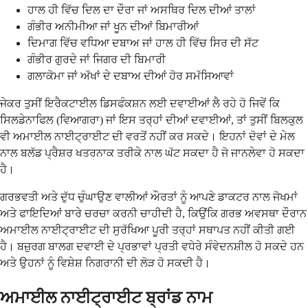
ਹਾਲ ਹੀ ਵਿੱਚ ਦਿਲ ਦਾ ਦੌਰਾ ਜਾਂ ਅਸਥਿਰ ਦਿਲ ਦੀਆਂ ਤਾਲਾਂ
ਗੰਭੀਰ ਅਨੀਮੀਆ ਜਾਂ ਖੂਨ ਦੀਆਂ ਬਿਮਾਰੀਆਂ
ਦਿਮਾਗ ਵਿੱਚ ਵਧਿਆ ਦਬਾਅ ਜਾਂ ਹਾਲ ਹੀ ਵਿੱਚ ਸਿਰ ਦੀ ਸੱਟ
ਗੰਭੀਰ ਗੁਰਦੇ ਜਾਂ ਜਿਗਰ ਦੀ ਬਿਮਾਰੀ
ਗਲਾਕੋਮਾ ਜਾਂ ਅੱਖਾਂ ਦੇ ਦਬਾਅ ਦੀਆਂ ਹੋਰ ਸਮੱਸਿਆਵਾਂ
ਜੇਕਰ ਤੁਸੀਂ ਇਰੈਕਟਾਈਲ ਡਿਸਫੰਕਸ਼ਨ ਲਈ ਦਵਾਈਆਂ ਲੈ ਰਹੇ ਹੋ ਜਿਵੇਂ ਕਿ
ਸਿਲਡੇਨਾਫਿਲ (ਵਿਆਗਰਾ) ਜਾਂ ਇਸ ਤਰ੍ਹਾਂ ਦੀਆਂ ਦਵਾਈਆਂ, ਤਾਂ ਤੁਸੀਂ ਬਿਲਕੁਲ
ਵੀ ਅਮਾਈਲ ਨਾਈਟ੍ਰਾਈਟ ਦੀ ਵਰਤੋਂ ਨਹੀਂ ਕਰ ਸਕਦੇ। ਇਹਨਾਂ ਦੋਵਾਂ ਦੇ ਮੇਲ
ਨਾਲ ਬਲੱਡ ਪ੍ਰੈਸ਼ਰ ਖਤਰਨਾਕ ਤਰੀਕੇ ਨਾਲ ਘੱਟ ਸਕਦਾ ਹੈ ਜੋ ਜਾਨਲੇਵਾ ਹੋ ਸਕਦਾ
ਹੈ।
ਗਰਭਵਤੀ ਅਤੇ ਦੁੱਧ ਚੁੰਘਾਉਣ ਵਾਲੀਆਂ ਔਰਤਾਂ ਨੂੰ ਆਪਣੇ ਡਾਕਟਰ ਨਾਲ ਜੋਖਮਾਂ
ਅਤੇ ਫਾਇਦਿਆਂ ਬਾਰੇ ਚਰਚਾ ਕਰਨੀ ਚਾਹੀਦੀ ਹੈ, ਕਿਉਂਕਿ ਗਰਭ ਅਵਸਥਾ ਦੌਰਾਨ
ਅਮਾਈਲ ਨਾਈਟ੍ਰਾਈਟ ਦੀ ਸੁਰੱਖਿਆ ਪੂਰੀ ਤਰ੍ਹਾਂ ਸਥਾਪਤ ਨਹੀਂ ਕੀਤੀ ਗਈ
ਹੈ। ਬਜ਼ੁਰਗ ਬਾਲਗ ਦਵਾਈ ਦੇ ਪ੍ਰਭਾਵਾਂ ਪ੍ਰਤੀ ਵਧੇਰੇ ਸੰਵੇਦਨਸ਼ੀਲ ਹੋ ਸਕਦੇ ਹਨ
ਅਤੇ ਉਹਨਾਂ ਨੂੰ ਵਿਸ਼ੇਸ਼ ਨਿਗਰਾਨੀ ਦੀ ਲੋੜ ਹੋ ਸਕਦੀ ਹੈ।
ਅਮਾਈਲ ਨਾਈਟ੍ਰਾਈਟ ਬ੍ਰਾਂਡ ਨਾਮ