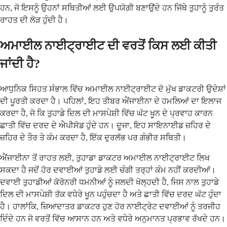
ਹਨ, ਜੋ ਇਸਨੂੰ ਉਹਨਾਂ ਸਥਿਤੀਆਂ ਲਈ ਉਪਯੋਗੀ ਬਣਾਉਂਦੇ ਹਨ ਜਿੱਥੇ ਤੁਹਾਨੂੰ ਤੁਰੰਤ
ਰਾਹਤ ਦੀ ਲੋੜ ਹੁੰਦੀ ਹੈ।
ਅਮਾਈਲ ਨਾਈਟ੍ਰਾਈਟ ਦੀ ਵਰਤੋਂ ਕਿਸ ਲਈ ਕੀਤੀ
ਜਾਂਦੀ ਹੈ?
ਆਧੁਨਿਕ ਸਿਹਤ ਸੰਭਾਲ ਵਿੱਚ ਅਮਾਈਲ ਨਾਈਟ੍ਰਾਈਟ ਦੋ ਮੁੱਖ ਡਾਕਟਰੀ ਉਦੇਸ਼ਾਂ
ਦੀ ਪੂਰਤੀ ਕਰਦਾ ਹੈ। ਪਹਿਲਾਂ, ਇਹ ਤੀਬਰ ਐਂਜਾਈਨਾ ਦੇ ਹਮਲਿਆਂ ਦਾ ਇਲਾਜ
ਕਰਦਾ ਹੈ, ਜੋ ਕਿ ਤੁਹਾਡੇ ਦਿਲ ਦੀ ਮਾਸਪੇਸ਼ੀ ਵਿੱਚ ਘੱਟ ਖੂਨ ਦੇ ਪ੍ਰਵਾਹ ਕਾਰਨ
ਛਾਤੀ ਵਿੱਚ ਦਰਦ ਦੇ ਐਪੀਸੋਡ ਹੁੰਦੇ ਹਨ। ਦੂਜਾ, ਇਹ ਸਾਇਨਾਈਡ ਜ਼ਹਿਰ ਦੇ
ਜ਼ਹਿਰ ਦੇ ਤੌਰ ਤੇ ਕੰਮ ਕਰਦਾ ਹੈ, ਇੱਕ ਦੁਰਲੱਭ ਪਰ ਗੰਭੀਰ ਸਥਿਤੀ।
ਐਂਜਾਈਨਾ ਤੋਂ ਰਾਹਤ ਲਈ, ਤੁਹਾਡਾ ਡਾਕਟਰ ਅਮਾਈਲ ਨਾਈਟ੍ਰਾਈਟ ਲਿਖ
ਸਕਦਾ ਹੈ ਜਦੋਂ ਹੋਰ ਦਵਾਈਆਂ ਤੁਹਾਡੇ ਲਈ ਚੰਗੀ ਤਰ੍ਹਾਂ ਕੰਮ ਨਹੀਂ ਕਰਦੀਆਂ।
ਦਵਾਈ ਤੁਹਾਡੀਆਂ ਕੋਰੋਨਰੀ ਧਮਨੀਆਂ ਨੂੰ ਜਲਦੀ ਖੋਲ੍ਹਦੀ ਹੈ, ਜਿਸ ਨਾਲ ਤੁਹਾਡੇ
ਦਿਲ ਦੀ ਮਾਸਪੇਸ਼ੀ ਤੱਕ ਵਧੇਰੇ ਖੂਨ ਪਹੁੰਚਦਾ ਹੈ ਅਤੇ ਛਾਤੀ ਵਿੱਚ ਦਰਦ ਘੱਟ ਹੁੰਦਾ
ਹੈ। ਹਾਲਾਂਕਿ, ਜ਼ਿਆਦਾਤਰ ਡਾਕਟਰ ਹੁਣ ਹੋਰ ਨਾਈਟ੍ਰੇਟ ਦਵਾਈਆਂ ਨੂੰ ਤਰਜੀਹ
ਦਿੰਦੇ ਹਨ ਜੋ ਵਰਤੋਂ ਵਿੱਚ ਆਸਾਨ ਹਨ ਅਤੇ ਵਧੇਰੇ ਅਨੁਮਾਨਤ ਪ੍ਰਭਾਵ ਰੱਖਦੇ ਹਨ।