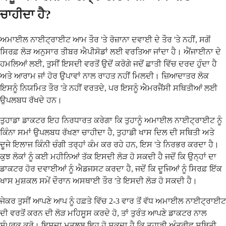
ਚਾਹੀਦਾ ਹੈ?
ਅਮਾਈਲ ਨਾਈਟ੍ਰਾਈਟ ਆਮ ਤੌਰ 'ਤੇ ਰੋਜ਼ਾਨਾ ਦਵਾਈ ਦੇ ਤੌਰ 'ਤੇ ਨਹੀਂ, ਸਗੋਂ
ਸਿਰਫ਼ ਲੋੜ ਅਨੁਸਾਰ ਤੀਬਰ ਐਪੀਸੋਡਾਂ ਲਈ ਵਰਤਿਆ ਜਾਂਦਾ ਹੈ। ਐਂਜਾਈਨਾ ਦੇ
ਹਮਲਿਆਂ ਲਈ, ਤੁਸੀਂ ਇਸਦੀ ਵਰਤੋਂ ਉਦੋਂ ਕਰੋਗੇ ਜਦੋਂ ਛਾਤੀ ਵਿੱਚ ਦਰਦ ਹੁੰਦਾ ਹੈ
ਅਤੇ ਆਰਾਮ ਜਾਂ ਹੋਰ ਉਪਾਵਾਂ ਨਾਲ ਰਾਹਤ ਨਹੀਂ ਮਿਲਦੀ। ਜ਼ਿਆਦਾਤਰ ਲੋਕ
ਇਸਨੂੰ ਨਿਯਮਿਤ ਤੌਰ 'ਤੇ ਨਹੀਂ ਵਰਤਦੇ, ਪਰ ਇਸਨੂੰ ਐਮਰਜੈਂਸੀ ਸਥਿਤੀਆਂ ਲਈ
ਉਪਲਬਧ ਰੱਖਦੇ ਹਨ।
ਤੁਹਾਡਾ ਡਾਕਟਰ ਇਹ ਨਿਰਧਾਰਤ ਕਰੇਗਾ ਕਿ ਤੁਹਾਨੂੰ ਅਮਾਈਲ ਨਾਈਟ੍ਰਾਈਟ ਨੂੰ
ਕਿੰਨਾ ਸਮਾਂ ਉਪਲਬਧ ਰੱਖਣਾ ਚਾਹੀਦਾ ਹੈ, ਤੁਹਾਡੀ ਖਾਸ ਦਿਲ ਦੀ ਸਥਿਤੀ ਅਤੇ
ਦੂਜੇ ਇਲਾਜ ਕਿੰਨੀ ਚੰਗੀ ਤਰ੍ਹਾਂ ਕੰਮ ਕਰ ਰਹੇ ਹਨ, ਇਸ 'ਤੇ ਨਿਰਭਰ ਕਰਦਾ ਹੈ।
ਕੁਝ ਲੋਕਾਂ ਨੂੰ ਕਈ ਮਹੀਨਿਆਂ ਤੱਕ ਇਸਦੀ ਲੋੜ ਹੋ ਸਕਦੀ ਹੈ ਜਦੋਂ ਕਿ ਉਨ੍ਹਾਂ ਦਾ
ਡਾਕਟਰ ਹੋਰ ਦਵਾਈਆਂ ਨੂੰ ਐਡਜਸਟ ਕਰਦਾ ਹੈ, ਜਦੋਂ ਕਿ ਦੂਜਿਆਂ ਨੂੰ ਸਿਰਫ਼ ਇੱਕ
ਖਾਸ ਮੁਸ਼ਕਲ ਸਮੇਂ ਦੌਰਾਨ ਅਸਥਾਈ ਤੌਰ 'ਤੇ ਇਸਦੀ ਲੋੜ ਹੋ ਸਕਦੀ ਹੈ।
ਜੇਕਰ ਤੁਸੀਂ ਆਪਣੇ ਆਪ ਨੂੰ ਹਫ਼ਤੇ ਵਿੱਚ 2-3 ਵਾਰ ਤੋਂ ਵੱਧ ਅਮਾਈਲ ਨਾਈਟ੍ਰਾਈਟ
ਦੀ ਵਰਤੋਂ ਕਰਨ ਦੀ ਲੋੜ ਮਹਿਸੂਸ ਕਰਦੇ ਹੋ, ਤਾਂ ਤੁਰੰਤ ਆਪਣੇ ਡਾਕਟਰ ਨਾਲ
ਸੰਪਰਕ ਕਰੋ। ਇਸਦਾ ਮਤਲਬ ਇਹ ਹੋ ਸਕਦਾ ਹੈ ਕਿ ਤੁਹਾਡੀ ਅੰਤਰੀਵ ਸਥਿਤੀ