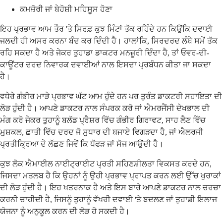
ਕਮਜ਼ੋਰੀ ਜਾਂ ਬੇਹੋਸ਼ੀ ਮਹਿਸੂਸ ਹੋਣਾ
ਇਹ ਪ੍ਰਭਾਵ ਆਮ ਤੌਰ 'ਤੇ ਸਿਰਫ਼ ਕੁਝ ਮਿੰਟਾਂ ਤੱਕ ਰਹਿੰਦੇ ਹਨ ਕਿਉਂਕਿ ਦਵਾਈ
ਜਲਦੀ ਹੀ ਅਸਰ ਕਰਨਾ ਬੰਦ ਕਰ ਦਿੰਦੀ ਹੈ। ਹਾਲਾਂਕਿ, ਸਿਰਦਰਦ ਲੰਬੇ ਸਮੇਂ ਤੱਕ
ਰਹਿ ਸਕਦਾ ਹੈ ਅਤੇ ਜੇਕਰ ਤੁਹਾਡਾ ਡਾਕਟਰ ਮਨਜ਼ੂਰੀ ਦਿੰਦਾ ਹੈ, ਤਾਂ ਓਵਰ-ਦੀ-
ਕਾਊਂਟਰ ਦਰਦ ਨਿਵਾਰਕ ਦਵਾਈਆਂ ਨਾਲ ਇਸਦਾ ਪ੍ਰਬੰਧਨ ਕੀਤਾ ਜਾ ਸਕਦਾ
ਹੈ।
ਵਧੇਰੇ ਗੰਭੀਰ ਮਾੜੇ ਪ੍ਰਭਾਵ ਘੱਟ ਆਮ ਹੁੰਦੇ ਹਨ ਪਰ ਤੁਰੰਤ ਡਾਕਟਰੀ ਸਹਾਇਤਾ ਦੀ
ਲੋੜ ਹੁੰਦੀ ਹੈ। ਆਪਣੇ ਡਾਕਟਰ ਨਾਲ ਸੰਪਰਕ ਕਰੋ ਜਾਂ ਐਮਰਜੈਂਸੀ ਦੇਖਭਾਲ ਦੀ
ਮੰਗ ਕਰੋ ਜੇਕਰ ਤੁਹਾਨੂੰ ਬਲੱਡ ਪ੍ਰੈਸ਼ਰ ਵਿੱਚ ਗੰਭੀਰ ਗਿਰਾਵਟ, ਸਾਹ ਲੈਣ ਵਿੱਚ
ਮੁਸ਼ਕਲ, ਛਾਤੀ ਵਿੱਚ ਦਰਦ ਜੋ ਸੁਧਾਰ ਦੀ ਬਜਾਏ ਵਿਗੜਦਾ ਹੈ, ਜਾਂ ਐਲਰਜੀ
ਪ੍ਰਤੀਕ੍ਰਿਆ ਦੇ ਲੱਛਣ ਜਿਵੇਂ ਕਿ ਧੱਫੜ ਜਾਂ ਸੋਜ ਆਉਂਦੀ ਹੈ।
ਕੁਝ ਲੋਕ ਐਮਾਈਲ ਨਾਈਟ੍ਰਾਈਟ ਪ੍ਰਤੀ ਸਹਿਣਸ਼ੀਲਤਾ ਵਿਕਸਤ ਕਰਦੇ ਹਨ,
ਜਿਸਦਾ ਮਤਲਬ ਹੈ ਕਿ ਉਹਨਾਂ ਨੂੰ ਉਹੀ ਪ੍ਰਭਾਵ ਪ੍ਰਾਪਤ ਕਰਨ ਲਈ ਉੱਚ ਖੁਰਾਕਾਂ
ਦੀ ਲੋੜ ਹੁੰਦੀ ਹੈ। ਇਹ ਖਤਰਨਾਕ ਹੈ ਅਤੇ ਇਸ ਬਾਰੇ ਆਪਣੇ ਡਾਕਟਰ ਨਾਲ ਚਰਚਾ
ਕਰਨੀ ਚਾਹੀਦੀ ਹੈ, ਜਿਸਨੂੰ ਤੁਹਾਨੂੰ ਵੱਖਰੀ ਦਵਾਈ 'ਤੇ ਬਦਲਣ ਜਾਂ ਤੁਹਾਡੀ ਇਲਾਜ
ਯੋਜਨਾ ਨੂੰ ਅਨੁਕੂਲ ਕਰਨ ਦੀ ਲੋੜ ਹੋ ਸਕਦੀ ਹੈ।