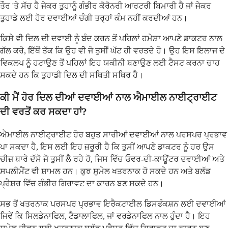
ਤੌਰ 'ਤੇ ਸੱਚ ਹੈ ਜੇਕਰ ਤੁਹਾਨੂੰ ਗੰਭੀਰ ਕੋਰੋਨਰੀ ਆਰਟਰੀ ਬਿਮਾਰੀ ਹੈ ਜਾਂ ਜੇਕਰ
ਤੁਹਾਡੇ ਲਈ ਹੋਰ ਦਵਾਈਆਂ ਚੰਗੀ ਤਰ੍ਹਾਂ ਕੰਮ ਨਹੀਂ ਕਰਦੀਆਂ ਹਨ।
ਕਿਸੇ ਵੀ ਦਿਲ ਦੀ ਦਵਾਈ ਨੂੰ ਬੰਦ ਕਰਨ ਤੋਂ ਪਹਿਲਾਂ ਹਮੇਸ਼ਾ ਆਪਣੇ ਡਾਕਟਰ ਨਾਲ
ਗੱਲ ਕਰੋ, ਇੱਥੋਂ ਤੱਕ ਕਿ ਉਹ ਵੀ ਜੋ ਤੁਸੀਂ ਘੱਟ ਹੀ ਵਰਤਦੇ ਹੋ। ਉਹ ਇਸ ਇਲਾਜ ਦੇ
ਵਿਕਲਪ ਨੂੰ ਹਟਾਉਣ ਤੋਂ ਪਹਿਲਾਂ ਇਹ ਯਕੀਨੀ ਬਣਾਉਣ ਲਈ ਟੈਸਟ ਕਰਨਾ ਚਾਹ
ਸਕਦੇ ਹਨ ਕਿ ਤੁਹਾਡੀ ਦਿਲ ਦੀ ਸਥਿਤੀ ਸਥਿਰ ਹੈ।
ਕੀ ਮੈਂ ਹੋਰ ਦਿਲ ਦੀਆਂ ਦਵਾਈਆਂ ਨਾਲ ਐਮਾਈਲ ਨਾਈਟ੍ਰਾਈਟ
ਦੀ ਵਰਤੋਂ ਕਰ ਸਕਦਾ ਹਾਂ?
ਐਮਾਈਲ ਨਾਈਟ੍ਰਾਈਟ ਹੋਰ ਬਹੁਤ ਸਾਰੀਆਂ ਦਵਾਈਆਂ ਨਾਲ ਪਰਸਪਰ ਪ੍ਰਭਾਵ
ਪਾ ਸਕਦਾ ਹੈ, ਇਸ ਲਈ ਇਹ ਜ਼ਰੂਰੀ ਹੈ ਕਿ ਤੁਸੀਂ ਆਪਣੇ ਡਾਕਟਰ ਨੂੰ ਹਰ ਉਸ
ਚੀਜ਼ ਬਾਰੇ ਦੱਸੋ ਜੋ ਤੁਸੀਂ ਲੈ ਰਹੇ ਹੋ, ਜਿਸ ਵਿੱਚ ਓਵਰ-ਦੀ-ਕਾਊਂਟਰ ਦਵਾਈਆਂ ਅਤੇ
ਸਪਲੀਮੈਂਟ ਵੀ ਸ਼ਾਮਲ ਹਨ। ਕੁਝ ਸੁਮੇਲ ਖਤਰਨਾਕ ਹੋ ਸਕਦੇ ਹਨ ਅਤੇ ਬਲੱਡ
ਪ੍ਰੈਸ਼ਰ ਵਿੱਚ ਗੰਭੀਰ ਗਿਰਾਵਟ ਦਾ ਕਾਰਨ ਬਣ ਸਕਦੇ ਹਨ।
ਸਭ ਤੋਂ ਖਤਰਨਾਕ ਪਰਸਪਰ ਪ੍ਰਭਾਵ ਇਰੈਕਟਾਈਲ ਡਿਸਫੰਕਸ਼ਨ ਲਈ ਦਵਾਈਆਂ
ਜਿਵੇਂ ਕਿ ਸਿਲਡੇਨਾਫਿਲ, ਟੈਡਾਲਾਫਿਲ, ਜਾਂ ਵਰਡੇਨਾਫਿਲ ਨਾਲ ਹੁੰਦਾ ਹੈ। ਇਹ