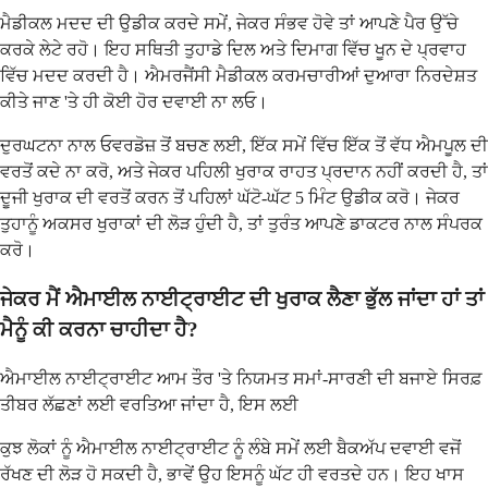
ਮੈਡੀਕਲ ਮਦਦ ਦੀ ਉਡੀਕ ਕਰਦੇ ਸਮੇਂ, ਜੇਕਰ ਸੰਭਵ ਹੋਵੇ ਤਾਂ ਆਪਣੇ ਪੈਰ ਉੱਚੇ
ਕਰਕੇ ਲੇਟੇ ਰਹੋ। ਇਹ ਸਥਿਤੀ ਤੁਹਾਡੇ ਦਿਲ ਅਤੇ ਦਿਮਾਗ ਵਿੱਚ ਖੂਨ ਦੇ ਪ੍ਰਵਾਹ
ਵਿੱਚ ਮਦਦ ਕਰਦੀ ਹੈ। ਐਮਰਜੈਂਸੀ ਮੈਡੀਕਲ ਕਰਮਚਾਰੀਆਂ ਦੁਆਰਾ ਨਿਰਦੇਸ਼ਤ
ਕੀਤੇ ਜਾਣ 'ਤੇ ਹੀ ਕੋਈ ਹੋਰ ਦਵਾਈ ਨਾ ਲਓ।
ਦੁਰਘਟਨਾ ਨਾਲ ਓਵਰਡੋਜ਼ ਤੋਂ ਬਚਣ ਲਈ, ਇੱਕ ਸਮੇਂ ਵਿੱਚ ਇੱਕ ਤੋਂ ਵੱਧ ਐਮਪੂਲ ਦੀ
ਵਰਤੋਂ ਕਦੇ ਨਾ ਕਰੋ, ਅਤੇ ਜੇਕਰ ਪਹਿਲੀ ਖੁਰਾਕ ਰਾਹਤ ਪ੍ਰਦਾਨ ਨਹੀਂ ਕਰਦੀ ਹੈ, ਤਾਂ
ਦੂਜੀ ਖੁਰਾਕ ਦੀ ਵਰਤੋਂ ਕਰਨ ਤੋਂ ਪਹਿਲਾਂ ਘੱਟੋ-ਘੱਟ 5 ਮਿੰਟ ਉਡੀਕ ਕਰੋ। ਜੇਕਰ
ਤੁਹਾਨੂੰ ਅਕਸਰ ਖੁਰਾਕਾਂ ਦੀ ਲੋੜ ਹੁੰਦੀ ਹੈ, ਤਾਂ ਤੁਰੰਤ ਆਪਣੇ ਡਾਕਟਰ ਨਾਲ ਸੰਪਰਕ
ਕਰੋ।
ਜੇਕਰ ਮੈਂ ਐਮਾਈਲ ਨਾਈਟ੍ਰਾਈਟ ਦੀ ਖੁਰਾਕ ਲੈਣਾ ਭੁੱਲ ਜਾਂਦਾ ਹਾਂ ਤਾਂ
ਮੈਨੂੰ ਕੀ ਕਰਨਾ ਚਾਹੀਦਾ ਹੈ?
ਐਮਾਈਲ ਨਾਈਟ੍ਰਾਈਟ ਆਮ ਤੌਰ 'ਤੇ ਨਿਯਮਤ ਸਮਾਂ-ਸਾਰਣੀ ਦੀ ਬਜਾਏ ਸਿਰਫ਼
ਤੀਬਰ ਲੱਛਣਾਂ ਲਈ ਵਰਤਿਆ ਜਾਂਦਾ ਹੈ, ਇਸ ਲਈ
ਕੁਝ ਲੋਕਾਂ ਨੂੰ ਐਮਾਈਲ ਨਾਈਟ੍ਰਾਈਟ ਨੂੰ ਲੰਬੇ ਸਮੇਂ ਲਈ ਬੈਕਅੱਪ ਦਵਾਈ ਵਜੋਂ
ਰੱਖਣ ਦੀ ਲੋੜ ਹੋ ਸਕਦੀ ਹੈ, ਭਾਵੇਂ ਉਹ ਇਸਨੂੰ ਘੱਟ ਹੀ ਵਰਤਦੇ ਹਨ। ਇਹ ਖਾਸ