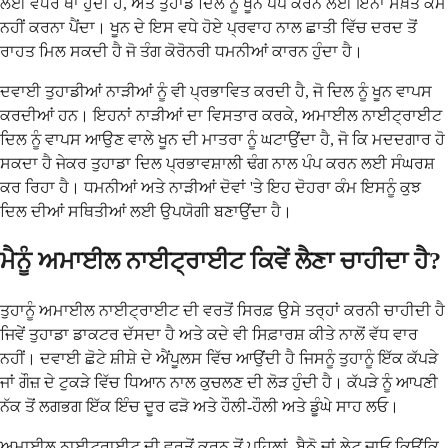
ਲਈ ਵਧੇਰੇ ਥਾਂ ਹੁੰਦੀ ਹੈ, ਅਤੇ ਤੁਹਾਡੇ ਦਿਲ ਨੂੰ ਖੂਨ ਪੰਪ ਕਰਨ ਲਈ ਇੰਨਾ ਸਖ਼ਤ ਕੰਮ
ਨਹੀਂ ਕਰਨਾ ਪੈਂਦਾ। ਖੂਨ ਦੇ ਇਸ ਵਧੇ ਹੋਏ ਪ੍ਰਵਾਹ ਨਾਲ ਛਾਤੀ ਵਿੱਚ ਦਰਦ ਤੋਂ
ਰਾਹਤ ਮਿਲ ਸਕਦੀ ਹੈ ਜੋ ਤੰਗ ਕੋਰੋਨਰੀ ਧਮਨੀਆਂ ਕਾਰਨ ਹੁੰਦਾ ਹੈ।
ਦਵਾਈ ਤੁਹਾਡੀਆਂ ਨਾੜੀਆਂ ਨੂੰ ਵੀ ਪ੍ਰਭਾਵਿਤ ਕਰਦੀ ਹੈ, ਜੋ ਦਿਲ ਨੂੰ ਖੂਨ ਵਾਪਸ
ਕਰਦੀਆਂ ਹਨ। ਇਹਨਾਂ ਨਾੜੀਆਂ ਦਾ ਵਿਸਤਾਰ ਕਰਕੇ, ਅਮਾਈਲ ਨਾਈਟ੍ਰਾਈਟ
ਦਿਲ ਨੂੰ ਵਾਪਸ ਆਉਣ ਵਾਲੇ ਖੂਨ ਦੀ ਮਾਤਰਾ ਨੂੰ ਘਟਾਉਂਦਾ ਹੈ, ਜੋ ਕਿ ਮਦਦਗਾਰ ਹੋ
ਸਕਦਾ ਹੈ ਜੇਕਰ ਤੁਹਾਡਾ ਦਿਲ ਪ੍ਰਭਾਵਸ਼ਾਲੀ ਢੰਗ ਨਾਲ ਪੰਪ ਕਰਨ ਲਈ ਸੰਘਰਸ਼
ਕਰ ਰਿਹਾ ਹੈ। ਧਮਨੀਆਂ ਅਤੇ ਨਾੜੀਆਂ ਦੋਵਾਂ 'ਤੇ ਇਹ ਦੋਹਰਾ ਕੰਮ ਇਸਨੂੰ ਕੁਝ
ਦਿਲ ਦੀਆਂ ਸਥਿਤੀਆਂ ਲਈ ਉਪਯੋਗੀ ਬਣਾਉਂਦਾ ਹੈ।
ਮੈਨੂੰ ਅਮਾਈਲ ਨਾਈਟ੍ਰਾਈਟ ਕਿਵੇਂ ਲੈਣਾ ਚਾਹੀਦਾ ਹੈ?
ਤੁਹਾਨੂੰ ਅਮਾਈਲ ਨਾਈਟ੍ਰਾਈਟ ਦੀ ਵਰਤੋਂ ਸਿਰਫ਼ ਉਸੇ ਤਰ੍ਹਾਂ ਕਰਨੀ ਚਾਹੀਦੀ ਹੈ
ਜਿਵੇਂ ਤੁਹਾਡਾ ਡਾਕਟਰ ਦੱਸਦਾ ਹੈ ਅਤੇ ਕਦੇ ਵੀ ਸਿਫ਼ਾਰਸ਼ ਕੀਤੇ ਨਾਲੋਂ ਵੱਧ ਵਾਰ
ਨਹੀਂ। ਦਵਾਈ ਛੋਟੇ ਸ਼ੀਸ਼ੇ ਦੇ ਐਂਪੂਲਸ ਵਿੱਚ ਆਉਂਦੀ ਹੈ ਜਿਸਨੂੰ ਤੁਹਾਨੂੰ ਇੱਕ ਕੱਪੜੇ
ਜਾਂ ਗੌਜ਼ ਦੇ ਟੁਕੜੇ ਵਿੱਚ ਧਿਆਨ ਨਾਲ ਕੁਚਲਣ ਦੀ ਲੋੜ ਹੁੰਦੀ ਹੈ। ਕੱਪੜੇ ਨੂੰ ਆਪਣੀ
ਨੱਕ ਤੋਂ ਲਗਭਗ ਇੱਕ ਇੰਚ ਦੂਰ ਫੜੋ ਅਤੇ ਹੌਲੀ-ਹੌਲੀ ਅਤੇ ਡੂੰਘੇ ਸਾਹ ਲਓ।
ਅਮਾਈਲ ਨਾਈਟ੍ਰਾਈਟ ਦੀ ਵਰਤੋਂ ਕਰਨ ਤੋਂ ਪਹਿਲਾਂ, ਬੈਠੋ ਜਾਂ ਲੇਟ ਜਾਓ ਕਿਉਂਕਿ