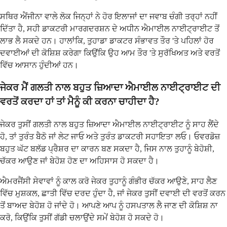
ਸਥਿਰ ਐਂਜੀਨਾ ਵਾਲੇ ਲੋਕ ਜਿਨ੍ਹਾਂ ਨੇ ਹੋਰ ਇਲਾਜਾਂ ਦਾ ਜਵਾਬ ਚੰਗੀ ਤਰ੍ਹਾਂ ਨਹੀਂ
ਦਿੱਤਾ ਹੈ, ਸਹੀ ਡਾਕਟਰੀ ਮਾਰਗਦਰਸ਼ਨ ਦੇ ਅਧੀਨ ਐਮਾਈਲ ਨਾਈਟ੍ਰਾਈਟ ਤੋਂ
ਲਾਭ ਲੈ ਸਕਦੇ ਹਨ। ਹਾਲਾਂਕਿ, ਤੁਹਾਡਾ ਡਾਕਟਰ ਸੰਭਾਵਤ ਤੌਰ 'ਤੇ ਪਹਿਲਾਂ ਹੋਰ
ਦਵਾਈਆਂ ਦੀ ਕੋਸ਼ਿਸ਼ ਕਰੇਗਾ ਕਿਉਂਕਿ ਉਹ ਆਮ ਤੌਰ 'ਤੇ ਸੁਰੱਖਿਅਤ ਅਤੇ ਵਰਤੋਂ
ਵਿੱਚ ਆਸਾਨ ਹੁੰਦੀਆਂ ਹਨ।
ਜੇਕਰ ਮੈਂ ਗਲਤੀ ਨਾਲ ਬਹੁਤ ਜ਼ਿਆਦਾ ਐਮਾਈਲ ਨਾਈਟ੍ਰਾਈਟ ਦੀ
ਵਰਤੋਂ ਕਰਦਾ ਹਾਂ ਤਾਂ ਮੈਨੂੰ ਕੀ ਕਰਨਾ ਚਾਹੀਦਾ ਹੈ?
ਜੇਕਰ ਤੁਸੀਂ ਗਲਤੀ ਨਾਲ ਬਹੁਤ ਜ਼ਿਆਦਾ ਐਮਾਈਲ ਨਾਈਟ੍ਰਾਈਟ ਨੂੰ ਸਾਹ ਲੈਂਦੇ
ਹੋ, ਤਾਂ ਤੁਰੰਤ ਬੈਠੋ ਜਾਂ ਲੇਟ ਜਾਓ ਅਤੇ ਤੁਰੰਤ ਡਾਕਟਰੀ ਸਹਾਇਤਾ ਲਓ। ਓਵਰਡੋਜ਼
ਬਹੁਤ ਘੱਟ ਬਲੱਡ ਪ੍ਰੈਸ਼ਰ ਦਾ ਕਾਰਨ ਬਣ ਸਕਦਾ ਹੈ, ਜਿਸ ਨਾਲ ਤੁਹਾਨੂੰ ਬੇਹੋਸ਼ੀ,
ਚੱਕਰ ਆਉਣ ਜਾਂ ਬੇਹੋਸ਼ ਹੋਣ ਦਾ ਅਹਿਸਾਸ ਹੋ ਸਕਦਾ ਹੈ।
ਐਮਰਜੈਂਸੀ ਸੇਵਾਵਾਂ ਨੂੰ ਕਾਲ ਕਰੋ ਜੇਕਰ ਤੁਹਾਨੂੰ ਗੰਭੀਰ ਚੱਕਰ ਆਉਣੇ, ਸਾਹ ਲੈਣ
ਵਿੱਚ ਮੁਸ਼ਕਲ, ਛਾਤੀ ਵਿੱਚ ਦਰਦ ਹੁੰਦਾ ਹੈ, ਜਾਂ ਜੇਕਰ ਤੁਸੀਂ ਦਵਾਈ ਦੀ ਵਰਤੋਂ ਕਰਨ
ਤੋਂ ਬਾਅਦ ਬੇਹੋਸ਼ ਹੋ ਜਾਂਦੇ ਹੋ। ਆਪਣੇ ਆਪ ਨੂੰ ਹਸਪਤਾਲ ਲੈ ਜਾਣ ਦੀ ਕੋਸ਼ਿਸ਼ ਨਾ
ਕਰੋ, ਕਿਉਂਕਿ ਤੁਸੀਂ ਗੱਡੀ ਚਲਾਉਂਦੇ ਸਮੇਂ ਬੇਹੋਸ਼ ਹੋ ਸਕਦੇ ਹੋ।