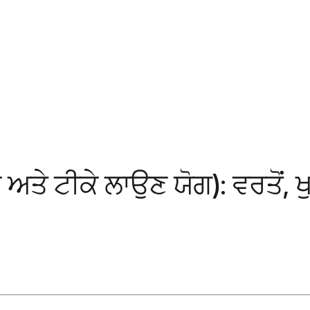
ਅਤੇ ਟੀਕੇ ਲਾਉਣ ਯੋਗ): ਵਰਤੋਂ,