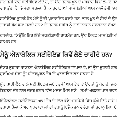
ਜਦੋਂ ਤੁਸੀਂ ਇਹ ਸਟੀਰੌਇਡ ਲੈਂਦੇ ਹੋ, ਤਾਂ ਉਹ ਤੁਹਾਡੇ ਖੂਨ ਦੇ ਪ੍ਰਵਾਹ ਵਿੱਚੋਂ ਲੰਘਦੇ
ਵਧਾਉਂਦਾ ਹੈ, ਜਿਸਦਾ ਮਤਲਬ ਹੈ ਕਿ ਤੁਹਾਡੀਆਂ ਮਾਸਪੇਸ਼ੀਆਂ ਆਮ ਨਾਲੋਂ ਤੇਜ਼ੀ
ਸਟੀਰੌਇਡ ਤੁਹਾਡੇ ਬੋਨ ਮੈਰੋ ਨੂੰ ਵੀ ਪ੍ਰਭਾਵਿਤ ਕਰਦੇ ਹਨ, ਲਾਲ ਖੂਨ ਦੇ ਸੈੱਲਾ
ਤੁਹਾਡੀ ਭੁੱਖ ਵਧਾ ਸਕਦੇ ਹਨ ਅਤੇ ਤੁਹਾਡੇ ਸਰੀਰ ਨੂੰ ਨਾਈਟ੍ਰੋਜਨ ਬਰਕਰਾਰ ਰੱਖਣ 
ਹਾਲਾਂਕਿ, ਕਿਉਂਕਿ ਇਹ ਇੰਨੇ ਸ਼ਕਤੀਸ਼ਾਲੀ ਹਾਰਮੋਨ ਹਨ, ਉਹ ਸਿਰਫ਼ ਮਾਸਪੇਸ਼ੀਆਂ
ਸ਼ਾਮਲ ਹਨ।
ਮੈਨੂੰ ਐਨਾਬੋਲਿਕ ਸਟੀਰੌਇਡ ਕਿਵੇਂ ਲੈਣੇ ਚਾਹੀਦੇ ਹਨ?
ਜੇਕਰ ਤੁਹਾਡਾ ਡਾਕਟਰ ਐਨਾਬੋਲਿਕ ਸਟੀਰੌਇਡਜ਼ ਲਿਖਦਾ ਹੈ, ਤਾਂ ਉਹ ਤੁਹਾਡੀ ਡਾਕ
ਸੁਰੱਖਿਆ ਦੋਵਾਂ ਨੂੰ ਮਹੱਤਵਪੂਰਨ ਤੌਰ 'ਤੇ ਪ੍ਰਭਾਵਿਤ ਕਰ ਸਕਦਾ ਹੈ।
ਮੂੰਹ ਰਾਹੀਂ ਲੈਣ ਵਾਲੇ ਸਟੀਰੌਇਡਜ਼ ਲਈ, ਤੁਸੀਂ ਆਮ ਤੌਰ 'ਤੇ ਉਹਨਾਂ ਨੂੰ ਪੇਟ ਦੀ ਜ
ਬਿਹਤਰ ਢੰਗ ਨਾਲ ਜਜ਼ਬ ਕਰਨ ਵਿੱਚ ਮਦਦ ਮਿਲ ਸਕੇ। ਸਮਾਂ ਅਕਸਰ ਖਾਸ ਦਵਾਈ 'ਤ
ਇੰਜੈਕਟੇਬਲ ਸਟੀਰੌਇਡਜ਼ ਆਮ ਤੌਰ 'ਤੇ ਇੱਕ ਵੱਡੇ ਮਾਸਪੇਸ਼ੀ ਵਿੱਚ ਡੂੰਘੇ ਦਿੱਤੇ ਜਾਂ
ਤੁਹਾਡਾ ਹੈਲਥਕੇਅਰ ਪ੍ਰਦਾਤਾ ਜਾਂ ਤਾਂ ਤੁਹਾਨੂੰ ਇੰਜੈਕਸ਼ਨ ਦੇਵੇਗਾ ਜਾਂ ਤੁਹਾਨੂੰ ਸਿ