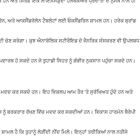
 ਅਤੇ ਸਿਰਫ਼ ਇੱਕ ਲਾਇਸੰਸਸ਼ੁਦਾ ਹੈਲਥਕੇਅਰ ਪ੍ਰਦਾਤਾ ਦੇ ਨੁਸਖ਼ੇ ਨਾਲ ਹੀ
ੀਰੋਨ, ਅਤੇ ਆਕਸੈਂਡਰੋਲੋਨ ਟੈਬਲੇਟਾਂ ਲਈ ਓਕਸੈਂਡਰਿਨ ਸ਼ਾਮਲ ਹਨ। ਹਰੇਕ ਬ੍ਰਾਂਡ
ੂਲੇਸ਼ਨ ਦੀ ਚੋਣ ਕਰੇਗਾ। ਕੁਝ ਐਨਾਬੋਲਿਕ ਸਟੀਰੌਇਡ ਦੇ ਜੈਨਰਿਕ ਸੰਸਕਰਣ ਵੀ ਉਪਲਬਧ
ਦਾਰਥ ਹੋ ਸਕਦੇ ਹਨ ਜੋ ਤੁਹਾਡੀ ਸਿਹਤ ਨੂੰ ਗੰਭੀਰ ਨੁਕਸਾਨ ਪਹੁੰਚਾ ਸਕਦੇ ਹਨ।
ੱਚ ਮਦਦ ਕਰ ਸਕਦੇ ਹਨ। ਇਹ ਵਿਕਲਪ ਆਮ ਤੌਰ 'ਤੇ ਸੁਰੱਖਿਅਤ ਹੁੰਦੇ ਹਨ ਅਤੇ
 ਪੁੰਜ ਨੂੰ ਬਰਕਰਾਰ ਰੱਖਣ ਵਿੱਚ ਮਦਦ ਕਰ ਸਕਦੀਆਂ ਹਨ। ਵਿਕਾਸ ਹਾਰਮੋਨ ਥੈਰੇਪੀ
ਮਲ ਹੈ ਕਿ ਤੁਹਾਨੂੰ ਲੋੜੀਂਦੀ ਨੀਂਦ ਮਿਲੇ। ਇਨ੍ਹਾਂ ਤਰੀਕਿਆਂ ਨਾਲ ਨਤੀਜੇ