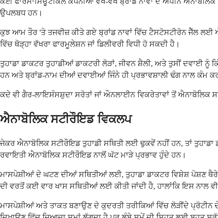
ਕਈ ਫਾਰਮਾਸਿਊਟੀਕਲ ਕੰਪਨੀਆਂ ਵੱਖ-ਵੱਖ ਬ੍ਰਾਂਡ ਨਾਵਾਂ ਦੇ ਅਧੀਨ ਐਨਾਬੋਲਿਕ
ਉਪਲਬਧ ਹਨ।
ਕੁਝ ਆਮ ਤੌਰ 'ਤੇ ਤਜਵੀਜ਼ ਕੀਤੇ ਗਏ ਬ੍ਰਾਂਡ ਨਾਵਾਂ ਵਿੱਚ ਟੈਸਟੋਸਟੀਰੋਨ ਜੈੱਲ 
ਵਿੱਚ ਥੋੜ੍ਹਾ ਵੱਖਰਾ ਫਾਰਮੂਲੇਸ਼ਨ ਜਾਂ ਡਿਲੀਵਰੀ ਵਿਧੀ ਹੋ ਸਕਦੀ ਹੈ।
ਤੁਹਾਡਾ ਡਾਕਟਰ ਤੁਹਾਡੀਆਂ ਡਾਕਟਰੀ ਲੋੜਾਂ, ਜੀਵਨ ਸ਼ੈਲੀ, ਅਤੇ ਤੁਸੀਂ ਦਵਾਈ ਨੂੰ 
ਹਨ ਅਤੇ ਬ੍ਰਾਂਡ-ਨਾਮ ਦੀਆਂ ਦਵਾਈਆਂ ਜਿੰਨੇ ਹੀ ਪ੍ਰਭਾਵਸ਼ਾਲੀ ਢੰਗ ਨਾਲ ਕੰਮ 
ਕਦੇ ਵੀ ਗੈਰ-ਲਾਇਸੰਸਸ਼ੁਦਾ ਸਰੋਤਾਂ ਜਾਂ ਔਨਲਾਈਨ ਵਿਕਰੇਤਾਵਾਂ ਤੋਂ ਐਨਾਬੋਲਿਕ
ਐਨਾਬੋਲਿਕ ਸਟੀਰੌਇਡ ਵਿਕਲਪ
ਜੇਕਰ ਐਨਾਬੋਲਿਕ ਸਟੀਰੌਇਡ ਤੁਹਾਡੀ ਸਥਿਤੀ ਲਈ ਢੁਕਵੇਂ ਨਹੀਂ ਹਨ, ਤਾਂ ਤੁਹਾ
ਰਵਾਇਤੀ ਐਨਾਬੋਲਿਕ ਸਟੀਰੌਇਡ ਨਾਲੋਂ ਘੱਟ ਮਾੜੇ ਪ੍ਰਭਾਵ ਹੁੰਦੇ ਹਨ।
ਮਾਸਪੇਸ਼ੀਆਂ ਦੇ ਘਟਣ ਦੀਆਂ ਸਥਿਤੀਆਂ ਲਈ, ਤੁਹਾਡਾ ਡਾਕਟਰ ਵਿਸ਼ੇਸ਼ ਪੋਸ਼ਣ ਥੈਰੇ
ਦੀ ਵਰਤੋਂ ਕਈ ਵਾਰ ਖਾਸ ਸਥਿਤੀਆਂ ਲਈ ਕੀਤੀ ਜਾਂਦੀ ਹੈ, ਹਾਲਾਂਕਿ ਇਸ ਨਾਲ ਵੀ ਵ
ਮਾਸਪੇਸ਼ੀਆਂ ਅਤੇ ਤਾਕਤ ਬਣਾਉਣ ਦੇ ਕੁਦਰਤੀ ਤਰੀਕਿਆਂ ਵਿੱਚ ਲੋੜੀਂਦੇ ਪ੍ਰੋਟੀਨ 
ਦਿਖਾਉਣ ਵਿੱਚ ਜ਼ਿਆਦਾ ਸਮਾਂ ਲੱਗਦਾ ਹੈ ਪਰ ਲੰਬੇ ਸਮੇਂ ਦੀ ਸਿਹਤ ਲਈ ਬਹੁਤ ਸ