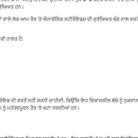
ੁਰੱਖਿਅਤ ਹਨ।
ਂ ਵਾਲੇ ਲੋਕ ਆਮ ਤੌਰ 'ਤੇ ਐਨਾਬੋਲਿਕ ਸਟੀਰੌਇਡਜ਼ ਦੀ ਸੁਰੱਖਿਅਤ ਢੰਗ ਨਾਲ ਵਰਤ
 ਵੀ ਹਾਲਤ ਹੈ:
ੀਰੌਇਡ ਦੀ ਵਰਤੋਂ ਨਹੀਂ ਕਰਨੀ ਚਾਹੀਦੀ, ਕਿਉਂਕਿ ਇਹ ਵਿਕਾਸਸ਼ੀਲ ਬੱਚੇ ਨੂੰ ਨੁਕਸਾ
ਨ ਨੂੰ ਮਹੱਤਵਪੂਰਨ ਤੌਰ 'ਤੇ ਘਟਾ ਸਕਦੀਆਂ ਹਨ।