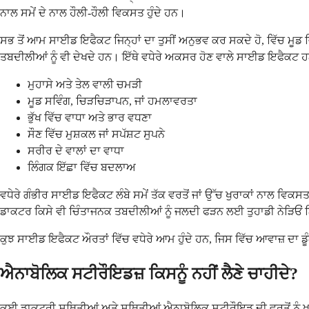
ਨਾਲ ਸਮੇਂ ਦੇ ਨਾਲ ਹੌਲੀ-ਹੌਲੀ ਵਿਕਸਤ ਹੁੰਦੇ ਹਨ।
ਸਭ ਤੋਂ ਆਮ ਸਾਈਡ ਇਫੈਕਟ ਜਿਨ੍ਹਾਂ ਦਾ ਤੁਸੀਂ ਅਨੁਭਵ ਕਰ ਸਕਦੇ ਹੋ, ਵਿੱਚ ਮੂਡ ਵ
ਤਬਦੀਲੀਆਂ ਨੂੰ ਵੀ ਦੇਖਦੇ ਹਨ। ਇੱਥੇ ਵਧੇਰੇ ਅਕਸਰ ਹੋਣ ਵਾਲੇ ਸਾਈਡ ਇਫੈਕਟ ਹ
ਮੁਹਾਸੇ ਅਤੇ ਤੇਲ ਵਾਲੀ ਚਮੜੀ
ਮੂਡ ਸਵਿੰਗ, ਚਿੜਚਿੜਾਪਨ, ਜਾਂ ਹਮਲਾਵਰਤਾ
ਭੁੱਖ ਵਿੱਚ ਵਾਧਾ ਅਤੇ ਭਾਰ ਵਧਣਾ
ਸੌਣ ਵਿੱਚ ਮੁਸ਼ਕਲ ਜਾਂ ਸਪੱਸ਼ਟ ਸੁਪਨੇ
ਸਰੀਰ ਦੇ ਵਾਲਾਂ ਦਾ ਵਾਧਾ
ਲਿੰਗਕ ਇੱਛਾ ਵਿੱਚ ਬਦਲਾਅ
ਵਧੇਰੇ ਗੰਭੀਰ ਸਾਈਡ ਇਫੈਕਟ ਲੰਬੇ ਸਮੇਂ ਤੱਕ ਵਰਤੋਂ ਜਾਂ ਉੱਚ ਖੁਰਾਕਾਂ ਨਾਲ ਵਿ
ਡਾਕਟਰ ਕਿਸੇ ਵੀ ਚਿੰਤਾਜਨਕ ਤਬਦੀਲੀਆਂ ਨੂੰ ਜਲਦੀ ਫੜਨ ਲਈ ਤੁਹਾਡੀ ਨੇੜਿਓਂ
ਕੁਝ ਸਾਈਡ ਇਫੈਕਟ ਔਰਤਾਂ ਵਿੱਚ ਵਧੇਰੇ ਆਮ ਹੁੰਦੇ ਹਨ, ਜਿਸ ਵਿੱਚ ਆਵਾਜ਼ ਦ
ਐਨਾਬੋਲਿਕ ਸਟੀਰੌਇਡਜ਼ ਕਿਸਨੂੰ ਨਹੀਂ ਲੈਣੇ ਚਾਹੀਦੇ?
ਕਈ ਡਾਕਟਰੀ ਸਥਿਤੀਆਂ ਅਤੇ ਸਥਿਤੀਆਂ ਐਨਾਬੋਲਿਕ ਸਟੀਰੌਇਡ ਦੀ ਵਰਤੋਂ ਨੂੰ 