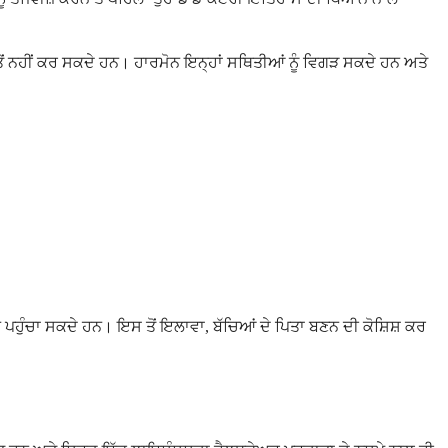
ੋਂ ਨਹੀਂ ਕਰ ਸਕਦੇ ਹਨ। ਹਾਰਮੋਨ ਇਨ੍ਹਾਂ ਸਥਿਤੀਆਂ ਨੂੰ ਵਿਗੜ ਸਕਦੇ ਹਨ ਅਤੇ
ਨ ਪਹੁੰਚਾ ਸਕਦੇ ਹਨ। ਇਸ ਤੋਂ ਇਲਾਵਾ, ਬੱਚਿਆਂ ਦੇ ਪਿਤਾ ਬਣਨ ਦੀ ਕੋਸ਼ਿਸ਼ ਕਰ