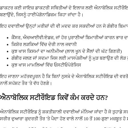
ਡਾਕਟਰ ਕਈ ਜਾਇਜ਼ ਡਾਕਟਰੀ ਸਥਿਤੀਆਂ ਦੇ ਇਲਾਜ ਲਈ ਐਨਾਬੋਲਿਕ ਸਟੀਰੌਇਡਜ਼ ਲਿਖ
ਬਣਾਉਂਦੇ, ਜਿਸਨੂੰ ਹਾਈਪੋਗੋਨਾਡਿਜ਼ਮ ਕਿਹਾ ਜਾਂਦਾ ਹੈ।
ਇਹ ਦਵਾਈਆਂ ਉਨ੍ਹਾਂ ਮਰੀਜ਼ਾਂ ਦੀ ਵੀ ਮਦਦ ਕਰ ਸਕਦੀਆਂ ਹਨ ਜੋ ਗੰਭੀਰ ਬਿਮਾਰੀਆ
ਕੈਂਸਰ, ਐਚਆਈਵੀ/ਏਡਜ਼, ਜਾਂ ਹੋਰ ਪੁਰਾਣੀਆਂ ਬਿਮਾਰੀਆਂ ਕਾਰਨ ਭਾਰ ਦ
ਕਿਸ਼ੋਰ ਲੜਕਿਆਂ ਵਿੱਚ ਦੇਰੀ ਨਾਲ ਜਵਾਨੀ
ਕੁਝ ਖਾਸ ਕਿਸਮਾਂ ਦਾ ਅਨੀਮੀਆ (ਲਾਲ ਖੂਨ ਦੇ ਸੈੱਲਾਂ ਦੀ ਘੱਟ ਗਿਣਤੀ)
ਗੰਭੀਰ ਜਲਣ ਜਾਂ ਸਦਮਾ ਜਿਸ ਲਈ ਮਾਸਪੇਸ਼ੀਆਂ ਨੂੰ ਮੁੜ ਬਣਾਉਣ ਦੀ ਲੋੜ ਹੁ
ਕੁਝ ਖਾਸ ਮਾਮਲਿਆਂ ਵਿੱਚ ਓਸਟੀਓਪੋਰੋਸਿਸ
ਇਹ ਜਾਣਨਾ ਮਹੱਤਵਪੂਰਨ ਹੈ ਕਿ ਬਿਨਾਂ ਨੁਸਖ਼ੇ ਦੇ ਐਨਾਬੋਲਿਕ ਸਟੀਰੌਇਡ ਦੀ ਵਰਤੋਂ
ਨਾਲੋਂ ਸਪੱਸ਼ਟ ਤੌਰ 'ਤੇ ਵੱਧ ਹੋਣਗੇ।
ਐਨਾਬੋਲਿਕ ਸਟੀਰੌਇਡ ਕਿਵੇਂ ਕੰਮ ਕਰਦੇ ਹਨ?
ਐਨਾਬੋਲਿਕ ਸਟੀਰੌਇਡ ਨੂੰ ਸ਼ਕਤੀਸ਼ਾਲੀ ਦਵਾਈਆਂ ਮੰਨਿਆ ਜਾਂਦਾ ਹੈ ਜੋ ਤੁਹਾਡੇ ਸ
ਸਰੀਰ ਦੁਆਰਾ ਕੁਦਰਤੀ ਤੌਰ 'ਤੇ ਪੈਦਾ ਹੋਣ ਵਾਲੇ ਨਾਲੋਂ 10 ਤੋਂ 100 ਗੁਣਾ ਮਜ਼ਬੂਤ ਹ