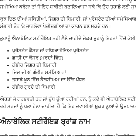
ਸਮੀਖਿਆ ਕਰੇਗਾ ਤਾਂ ਜੋ ਇਹ ਯਕੀਨੀ ਬਣਾਇਆ ਜਾ ਸਕੇ ਕਿ ਉਹ ਤੁਹਾਡੇ ਲਈ ਸ
ਕੁਝ ਦਿਲ ਦੀਆਂ ਸਥਿਤੀਆਂ, ਜਿਗਰ ਦੀ ਬਿਮਾਰੀ, ਜਾਂ ਪ੍ਰੋਸਟੇਟ ਦੀਆਂ ਸਮੱਸਿਆਵਾ
ਸੰਭਾਵੀ ਤੌਰ 'ਤੇ ਜਾਨਲੇਵਾ ਪੇਚੀਦਗੀਆਂ ਦਾ ਕਾਰਨ ਬਣ ਸਕਦੇ ਹਨ।
ਤੁਹਾਨੂੰ ਐਨਾਬੋਲਿਕ ਸਟੀਰੌਇਡ ਨਹੀਂ ਲੈਣੇ ਚਾਹੀਦੇ ਜੇਕਰ ਤੁਹਾਨੂੰ ਇਹਨਾਂ ਵਿੱਚੋਂ ਕੋਈ
ਪ੍ਰੋਸਟੇਟ ਕੈਂਸਰ ਜਾਂ ਵਧਿਆ ਹੋਇਆ ਪ੍ਰੋਸਟੇਟ
ਛਾਤੀ ਦਾ ਕੈਂਸਰ (ਮਰਦਾਂ ਵਿੱਚ)
ਗੰਭੀਰ ਜਿਗਰ ਦੀ ਬਿਮਾਰੀ
ਦਿਲ ਦੀਆਂ ਗੰਭੀਰ ਸਮੱਸਿਆਵਾਂ
ਤੁਹਾਡੇ ਖੂਨ ਵਿੱਚ ਕੈਲਸ਼ੀਅਮ ਦਾ ਉੱਚ ਪੱਧਰ
ਗੰਭੀਰ ਗੁਰਦੇ ਦੀ ਬਿਮਾਰੀ
ਔਰਤਾਂ ਜੋ ਗਰਭਵਤੀ ਹਨ ਜਾਂ ਦੁੱਧ ਚੁੰਘਾ ਰਹੀਆਂ ਹਨ, ਨੂੰ ਕਦੇ ਵੀ ਐਨਾਬੋਲਿਕ ਸਟ
ਰਹੇ ਮਰਦਾਂ ਨੂੰ ਪਤਾ ਹੋਣਾ ਚਾਹੀਦਾ ਹੈ ਕਿ ਇਹ ਦਵਾਈਆਂ ਸ਼ੁਕਰਾਣੂਆਂ ਦੇ ਉਤਪਾਦ
ਐਨਾਬੋਲਿਕ ਸਟੀਰੌਇਡ ਬ੍ਰਾਂਡ ਨਾਮ