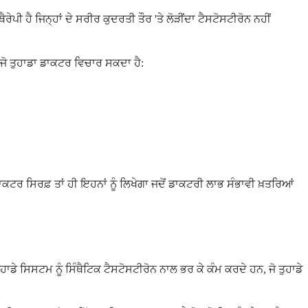
ੈ ਜਿਨ੍ਹਾਂ ਦੇ ਸਰੀਰ ਕੁਦਰਤੀ ਤੌਰ 'ਤੇ ਲੋੜੀਂਦਾ ਟੈਸਟੋਸਟੀਰੋਨ ਨਹੀਂ
ਜੋ ਤੁਹਾਡਾ ਡਾਕਟਰ ਵਿਚਾਰ ਸਕਦਾ ਹੈ:
ਕਟਰ ਸਿਰਫ਼ ਤਾਂ ਹੀ ਇਹਨਾਂ ਨੂੰ ਲਿਖੇਗਾ ਜਦੋਂ ਡਾਕਟਰੀ ਲਾਭ ਸੰਭਾਵੀ ਖ਼ਤਰਿਆਂ
 ਸਿਸਟਮ ਨੂੰ ਸਿੰਥੈਟਿਕ ਟੈਸਟੋਸਟੀਰੋਨ ਨਾਲ ਭਰ ਕੇ ਕੰਮ ਕਰਦੇ ਹਨ, ਜੋ ਤੁਹਾਡੇ