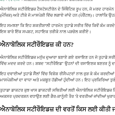
ਐਨਾਬੋਲਿਕ ਸਟੀਰੌਇਡਜ਼ ਟੈਸਟੋਸਟੀਰੋਨ ਦੇ ਸਿੰਥੈਟਿਕ ਰੂਪ ਹਨ, ਜੋ ਮਰਦ ਹਾਰਮੋਨ 
(ਮੌਖਿਕ) ਅਤੇ ਟੀਕੇ ਜੋ ਮਾਸਪੇਸ਼ੀ ਵਿੱਚ ਲਗਾਏ ਜਾਂਦੇ ਹਨ (ਪੇਰੈਂਟਲ)। ਹਾਲਾਂਕਿ 
ਇਹ ਸਮਝਣਾ ਕਿ ਇਹ ਸ਼ਕਤੀਸ਼ਾਲੀ ਹਾਰਮੋਨ ਤੁਹਾਡੇ ਸਰੀਰ ਵਿੱਚ ਕਿਵੇਂ ਕੰਮ ਕਰਦੇ ਹ
ਇਸ ਬਾਰੇ ਇੱਕ ਸਪਸ਼ਟ, ਸਹਾਇਕ ਤਰੀਕੇ ਨਾਲ ਪੜਚੋਲ ਕਰੀਏ।
ਐਨਾਬੋਲਿਕ ਸਟੀਰੌਇਡਜ਼ ਕੀ ਹਨ?
ਐਨਾਬੋਲਿਕ ਸਟੀਰੌਇਡਜ਼ ਮਨੁੱਖ ਦੁਆਰਾ ਬਣਾਏ ਗਏ ਰਸਾਇਣ ਹਨ ਜੋ ਤੁਹਾਡੇ ਸਰੀਰ ਵਿ
ਵਿੱਚ ਮਦਦ ਕਰਦੇ ਹਨ। ਸ਼ਬਦ "ਸਟੀਰੌਇਡ" ਉਹਨਾਂ ਦੀ ਰਸਾਇਣਕ ਬਣਤਰ ਨੂੰ ਦਰਸਾਉਂ
ਇਹ ਦਵਾਈਆਂ ਤੁਹਾਡੇ ਸੈੱਲਾਂ ਵਿੱਚ ਵਿਸ਼ੇਸ਼ ਰੀਸੈਪਟਰਾਂ ਨਾਲ ਜੁੜ ਕੇ ਕੰਮ ਕਰਦੀਆਂ 
ਮਾਸਪੇਸ਼ੀਆਂ ਦਾ ਵਾਧਾ ਅਤੇ ਮਜ਼ਬੂਤ ​​ਹੱਡੀਆਂ ਹੁੰਦੀਆਂ ਹਨ। ਇਹ ਪ੍ਰਕਿਰਿਆ ਤੁਰੰ
ਤੁਹਾਡਾ ਡਾਕਟਰ ਕੁਝ ਖਾਸ ਡਾਕਟਰੀ ਸਥਿਤੀਆਂ ਲਈ ਐਨਾਬੋਲਿਕ ਸਟੀਰੌਇਡਜ਼ ਲਿਖ ਸਕ
ਅਕਸਰ ਪ੍ਰਦਰਸ਼ਨ ਵਧਾਉਣ ਲਈ ਗੈਰ-ਕਾਨੂੰਨੀ ਤੌਰ 'ਤੇ ਵਰਤੀਆਂ ਜਾਂਦੀਆਂ ਖੁਰਾਕਾਂ
ਐਨਾਬੋਲਿਕ ਸਟੀਰੌਇਡਜ਼ ਦੀ ਵਰਤੋਂ ਕਿਸ ਲਈ ਕੀਤੀ ਜਾ