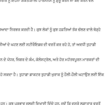
 ਨੂੰ ਇਹਨਾਂ ਸ਼ਕਤੀਸ਼ਾਲੀ ਹਾਰਮੋਨਸ ਨੂੰ ਸ਼ੁਰੂ ਕਰਨ ਜਾਂ ਬੰਦ ਕਰਨ ਵੇਲੇ
ਾ ਨਿਰਭਰ ਕਰਦੀ ਹੈ। ਕੁਝ ਲੋਕਾਂ ਨੂੰ ਕੁਝ ਹਫ਼ਤਿਆਂ ਤੱਕ ਚੱਲਣ ਵਾਲੇ ਥੋੜ੍ਹੇ
ਆਂ ਦੇ ਘਟਣ ਲਈ ਸਟੀਰੌਇਡਜ਼ ਦੀ ਵਰਤੋਂ ਕਰ ਰਹੇ ਹੋ, ਤਾਂ ਅਵਧੀ ਤੁਹਾਡੀ
ਦੇ ਪੱਧਰ, ਜਿਗਰ ਦੇ ਕੰਮ, ਕੋਲੇਸਟ੍ਰੋਲ, ਅਤੇ ਹੋਰ ਮਹੱਤਵਪੂਰਨ ਮਾਰਕਰਾਂ ਦੀ
ੋ ਸਕਦਾ ਹੈ। ਤੁਹਾਡਾ ਡਾਕਟਰ ਤੁਹਾਡੀ ਖੁਰਾਕ ਨੂੰ ਹੌਲੀ-ਹੌਲੀ ਘਟਾਉਣ ਲਈ ਇੱਕ
ਨ। ਕੁਝ ਪ੍ਰਭਾਵ ਜਲਦੀ ਦਿਖਾਈ ਦਿੰਦੇ ਹਨ, ਜਦੋਂ ਕਿ ਦੂਸਰੇ ਲਗਾਤਾਰ ਵਰਤੋਂ