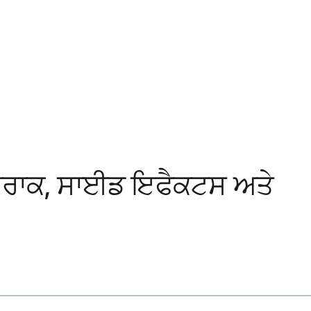
 ਖੁਰਾਕ, ਸਾਈਡ ਇਫੈਕਟਸ ਅਤੇ