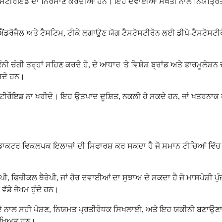
 ਸਟੀਰੌਇਡ ਦਾ ਨਿਰਮਾਣ ਕਰਦੀਆਂ ਹਨ। ਇਹ ਦਵਾਈਆਂ ਸਖਤੀ ਨਾਲ ਨਿਯੰਤ੍ਰਿਤ ਹਨ
ਲਈ ਐਂਡਰੋਜੈਲ ਅਤੇ ਟੈਸਟਿਮ, ਟੀਕੇ ਲਗਾਉਣ ਯੋਗ ਟੈਸਟੋਸਟੀਰੋਨ ਲਈ ਡੀਪੋ-ਟੈਸਟੋਸਟ
ਕਿੰਨੀ ਚੰਗੀ ਤਰ੍ਹਾਂ ਸਹਿਣ ਕਰਦੇ ਹੋ, ਦੇ ਆਧਾਰ 'ਤੇ ਵਿਸ਼ੇਸ਼ ਬ੍ਰਾਂਡ ਅਤੇ ਫਾਰਮ
ਕਰਦੇ ਹਨ।
 ਸਟੀਰੌਇਡ ਨਾ ਖਰੀਦੋ। ਇਹ ਉਤਪਾਦ ਦੂਸ਼ਿਤ, ਨਕਲੀ ਹੋ ਸਕਦੇ ਹਨ, ਜਾਂ ਖਤਰਨਾਕ ਪ
ਡਾ ਡਾਕਟਰ ਵਿਕਲਪਕ ਇਲਾਜਾਂ ਦੀ ਸਿਫਾਰਸ਼ ਕਰ ਸਕਦਾ ਹੈ ਜੋ ਸਮਾਨ ਟੀਚਿਆਂ ਵਿ
ਪੀ, ਫਿਜ਼ੀਕਲ ਥੈਰੇਪੀ, ਜਾਂ ਹੋਰ ਦਵਾਈਆਂ ਦਾ ਸੁਝਾਅ ਦੇ ਸਕਦਾ ਹੈ ਜੋ ਮਾਸਪੇਸ਼ੀ
ੱਡੇ ਜੋਖਮ ਹੁੰਦੇ ਹਨ।
ਦੇ ਨਾਲ ਸਹੀ ਪੋਸ਼ਣ, ਨਿਯਮਤ ਪ੍ਰਤੀਰੋਧਕ ਸਿਖਲਾਈ, ਅਤੇ ਇਹ ਯਕੀਨੀ ਬਣਾਉਣਾ ਸ਼ਾ
ੁਰੱਖਿਅਤ ਹਨ।