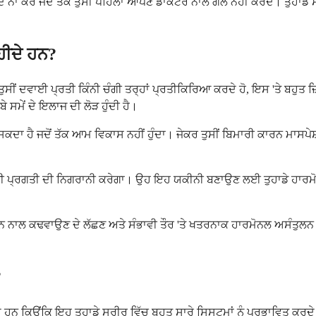
ਕਰੋ ਜਦੋਂ ਤੱਕ ਤੁਸੀਂ ਪਹਿਲਾਂ ਆਪਣੇ ਡਾਕਟਰ ਨਾਲ ਗੱਲ ਨਹੀਂ ਕਰਦੇ। ਤੁਹਾਡੇ ਸਰੀਰ
ਾਹੀਦੇ ਹਨ?
ਦਵਾਈ ਪ੍ਰਤੀ ਕਿੰਨੀ ਚੰਗੀ ਤਰ੍ਹਾਂ ਪ੍ਰਤੀਕਿਰਿਆ ਕਰਦੇ ਹੋ, ਇਸ 'ਤੇ ਬਹੁਤ ਜ਼ਿਆਦ
ਬੇ ਸਮੇਂ ਦੇ ਇਲਾਜ ਦੀ ਲੋੜ ਹੁੰਦੀ ਹੈ।
ਹੈ ਜਦੋਂ ਤੱਕ ਆਮ ਵਿਕਾਸ ਨਹੀਂ ਹੁੰਦਾ। ਜੇਕਰ ਤੁਸੀਂ ਬਿਮਾਰੀ ਕਾਰਨ ਮਾਸਪੇਸ਼ੀ
ਹਾਡੀ ਪ੍ਰਗਤੀ ਦੀ ਨਿਗਰਾਨੀ ਕਰੇਗਾ। ਉਹ ਇਹ ਯਕੀਨੀ ਬਣਾਉਣ ਲਈ ਤੁਹਾਡੇ ਹਾਰਮੋਨ 
 ਨਾਲ ਕਢਵਾਉਣ ਦੇ ਲੱਛਣ ਅਤੇ ਸੰਭਾਵੀ ਤੌਰ 'ਤੇ ਖਤਰਨਾਕ ਹਾਰਮੋਨਲ ਅਸੰਤੁਲਨ ਹ
?
ਕਿਉਂਕਿ ਇਹ ਤੁਹਾਡੇ ਸਰੀਰ ਵਿੱਚ ਬਹੁਤ ਸਾਰੇ ਸਿਸਟਮਾਂ ਨੂੰ ਪ੍ਰਭਾਵਿਤ ਕਰਦੇ ਹ