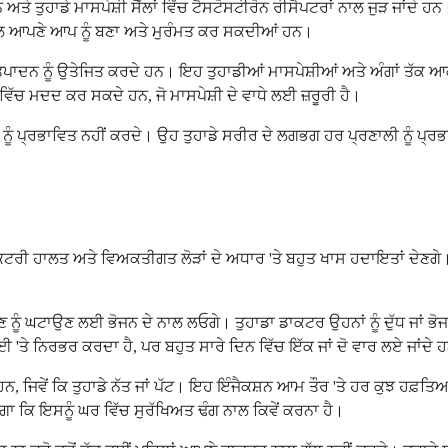
 ਹਨ ਅਤੇ ਤੁਹਾਡੇ ਮਾਸਪੇਸ਼ੀ ਸੈੱਲਾਂ ਵਿੱਚ ਟੈਸਟੋਸਟੀਰੋਨ ਰੀਸੈਪਟਰਾਂ ਨਾਲ ਜੁੜ ਜਾਂਦੇ 
 ਨਾਲ ਆਪਣੇ ਆਪ ਨੂੰ ਬਣਾ ਅਤੇ ਮੁਰੰਮਤ ਕਰ ਸਕਦੀਆਂ ਹਨ।
ਂ ਦੇ ਉਤਪਾਦਨ ਨੂੰ ਉਤੇਜਿਤ ਕਰਦੇ ਹਨ। ਇਹ ਤੁਹਾਡੀਆਂ ਮਾਸਪੇਸ਼ੀਆਂ ਅਤੇ ਅੰਗਾਂ 
ਵਿੱਚ ਮਦਦ ਕਰ ਸਕਦੇ ਹਨ, ਜੋ ਮਾਸਪੇਸ਼ੀ ਦੇ ਵਾਧੇ ਲਈ ਜ਼ਰੂਰੀ ਹੈ।
 ਨੂੰ ਪ੍ਰਭਾਵਿਤ ਨਹੀਂ ਕਰਦੇ। ਉਹ ਤੁਹਾਡੇ ਸਰੀਰ ਦੇ ਲਗਭਗ ਹਰ ਪ੍ਰਣਾਲੀ ਨੂੰ ਪ੍
ਟਰੀ ਹਾਲਤ ਅਤੇ ਵਿਅਕਤੀਗਤ ਲੋੜਾਂ ਦੇ ਅਧਾਰ 'ਤੇ ਬਹੁਤ ਖਾਸ ਹਦਾਇਤਾਂ ਦੇਣਗੇ। ਉ
ਲਣ ਨੂੰ ਘਟਾਉਣ ਲਈ ਭੋਜਨ ਦੇ ਨਾਲ ਲਓਗੇ। ਤੁਹਾਡਾ ਡਾਕਟਰ ਉਹਨਾਂ ਨੂੰ ਦੁੱਧ ਜਾਂ ਭੋਜਨ
ੇ ਨਿਰਭਰ ਕਰਦਾ ਹੈ, ਪਰ ਬਹੁਤ ਸਾਰੇ ਦਿਨ ਵਿੱਚ ਇੱਕ ਜਾਂ ਦੋ ਵਾਰ ਲਏ ਜਾਂਦੇ 
ਦੇ ਹਨ, ਜਿਵੇਂ ਕਿ ਤੁਹਾਡੇ ਨੱਤ ਜਾਂ ਪੱਟ। ਇਹ ਇੰਜੈਕਸ਼ਨ ਆਮ ਤੌਰ 'ਤੇ ਹਰ ਕੁਝ ਹਫ਼ਤ
ਖਾਏਗਾ ਕਿ ਇਸਨੂੰ ਘਰ ਵਿੱਚ ਸੁਰੱਖਿਅਤ ਢੰਗ ਨਾਲ ਕਿਵੇਂ ਕਰਨਾ ਹੈ।