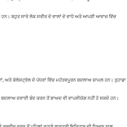
ਲ ਹਨ। ਬਹੁਤ ਸਾਰੇ ਲੋਕ ਸਰੀਰ ਦੇ ਵਾਲਾਂ ਦੇ ਵਾਧੇ ਅਤੇ ਆਪਣੀ ਆਵਾਜ਼ ਵਿੱਚ
ਂ, ਅਤੇ ਕੋਲੇਸਟ੍ਰੋਲ ਦੇ ਪੱਧਰਾਂ ਵਿੱਚ ਮਹੱਤਵਪੂਰਨ ਬਦਲਾਅ ਸ਼ਾਮਲ ਹਨ। ਤੁਹਾਡਾ
ਇਹ ਬਦਲਾਅ ਦਵਾਈ ਬੰਦ ਕਰਨ ਤੋਂ ਬਾਅਦ ਵੀ ਵਾਪਸੀਯੋਗ ਨਹੀਂ ਹੋ ਸਕਦੇ ਹਨ।
 ਤਜਵੀਜ਼ ਕਰਨ ਤੋਂ ਪਹਿਲਾਂ ਤੁਹਾਡੇ ਡਾਕਟਰੀ ਇਤਿਹਾਸ ਦੀ ਧਿਆਨ ਨਾਲ