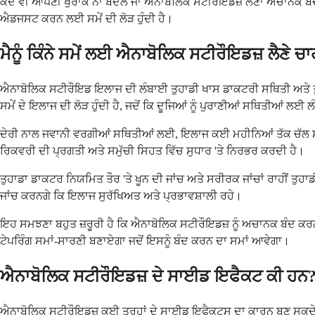
ਕਦੇ ਵੀ ਆਪਣੀ ਖੁਰਾਕ ਨਾ ਬਦਲੋ ਜਾਂ ਐਨਾਬੋਲਿਕ ਸਟੀਰੌਇਡਜ਼ ਲੈਣਾ ਅਚਾਨਕ ਬੰਦ ਨਾ 
ਐਡਜਸਟ ਕਰਨ ਲਈ ਸਮੇਂ ਦੀ ਲੋੜ ਹੁੰਦੀ ਹੈ।
ਮੈਨੂੰ ਕਿੰਨੇ ਸਮੇਂ ਲਈ ਐਨਾਬੋਲਿਕ ਸਟੀਰੌਇਡਜ਼ ਲੈਣੇ ਚ
ਐਨਾਬੋਲਿਕ ਸਟੀਰੌਇਡ ਇਲਾਜ ਦੀ ਲੰਬਾਈ ਤੁਹਾਡੀ ਖਾਸ ਡਾਕਟਰੀ ਸਥਿਤੀ ਅਤੇ ਤੁਸੀਂ 
ਸਮੇਂ ਦੇ ਇਲਾਜ ਦੀ ਲੋੜ ਹੁੰਦੀ ਹੈ, ਜਦੋਂ ਕਿ ਦੂਜਿਆਂ ਨੂੰ ਪੁਰਾਣੀਆਂ ਸਥਿਤੀਆਂ ਲਈ ਲੰ
ਦੇਰੀ ਨਾਲ ਜਵਾਨੀ ਵਰਗੀਆਂ ਸਥਿਤੀਆਂ ਲਈ, ਇਲਾਜ ਕਈ ਮਹੀਨਿਆਂ ਤੱਕ ਚੱਲ ਸਕਦਾ 
ਰਿਕਵਰੀ ਦੀ ਪ੍ਰਗਤੀ ਅਤੇ ਸਮੁੱਚੀ ਸਿਹਤ ਵਿੱਚ ਸੁਧਾਰ 'ਤੇ ਨਿਰਭਰ ਕਰਦੀ ਹੈ।
ਤੁਹਾਡਾ ਡਾਕਟਰ ਨਿਯਮਿਤ ਤੌਰ 'ਤੇ ਖੂਨ ਦੀ ਜਾਂਚ ਅਤੇ ਸਰੀਰਕ ਜਾਂਚਾਂ ਰਾਹੀਂ ਤੁ
ਜਾਂਚ ਕਰਨਗੇ ਕਿ ਇਲਾਜ ਸੁਰੱਖਿਅਤ ਅਤੇ ਪ੍ਰਭਾਵਸ਼ਾਲੀ ਰਹੇ।
ਇਹ ਸਮਝਣਾ ਬਹੁਤ ਜ਼ਰੂਰੀ ਹੈ ਕਿ ਐਨਾਬੋਲਿਕ ਸਟੀਰੌਇਡਜ਼ ਨੂੰ ਅਚਾਨਕ ਬੰਦ ਕਰਨ
ਟੇਪਰਿੰਗ ਸਮਾਂ-ਸਾਰਣੀ ਬਣਾਏਗਾ ਜਦੋਂ ਇਸਨੂੰ ਬੰਦ ਕਰਨ ਦਾ ਸਮਾਂ ਆਵੇਗਾ।
ਐਨਾਬੋਲਿਕ ਸਟੀਰੌਇਡਜ਼ ਦੇ ਸਾਈਡ ਇਫੈਕਟ ਕੀ ਹਨ
ਐਨਾਬੋਲਿਕ ਸਟੀਰੌਇਡਜ਼ ਕਈ ਤਰ੍ਹਾਂ ਦੇ ਸਾਈਡ ਇਫੈਕਟਸ ਦਾ ਕਾਰਨ ਬਣ ਸਕਦੇ ਹਨ 