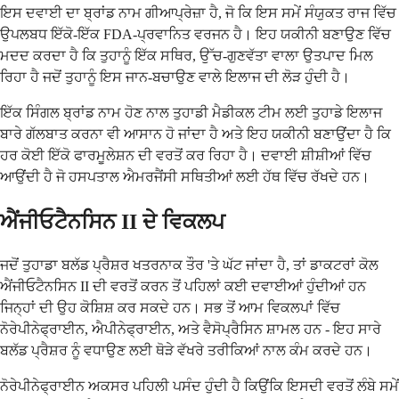
ਇਸ ਦਵਾਈ ਦਾ ਬ੍ਰਾਂਡ ਨਾਮ ਗੀਆਪ੍ਰੇਜ਼ਾ ਹੈ, ਜੋ ਕਿ ਇਸ ਸਮੇਂ ਸੰਯੁਕਤ ਰਾਜ ਵਿੱਚ
ਉਪਲਬਧ ਇੱਕੋ-ਇੱਕ FDA-ਪ੍ਰਵਾਨਿਤ ਵਰਜਨ ਹੈ। ਇਹ ਯਕੀਨੀ ਬਣਾਉਣ ਵਿੱਚ
ਮਦਦ ਕਰਦਾ ਹੈ ਕਿ ਤੁਹਾਨੂੰ ਇੱਕ ਸਥਿਰ, ਉੱਚ-ਗੁਣਵੱਤਾ ਵਾਲਾ ਉਤਪਾਦ ਮਿਲ
ਰਿਹਾ ਹੈ ਜਦੋਂ ਤੁਹਾਨੂੰ ਇਸ ਜਾਨ-ਬਚਾਉਣ ਵਾਲੇ ਇਲਾਜ ਦੀ ਲੋੜ ਹੁੰਦੀ ਹੈ।
ਇੱਕ ਸਿੰਗਲ ਬ੍ਰਾਂਡ ਨਾਮ ਹੋਣ ਨਾਲ ਤੁਹਾਡੀ ਮੈਡੀਕਲ ਟੀਮ ਲਈ ਤੁਹਾਡੇ ਇਲਾਜ
ਬਾਰੇ ਗੱਲਬਾਤ ਕਰਨਾ ਵੀ ਆਸਾਨ ਹੋ ਜਾਂਦਾ ਹੈ ਅਤੇ ਇਹ ਯਕੀਨੀ ਬਣਾਉਂਦਾ ਹੈ ਕਿ
ਹਰ ਕੋਈ ਇੱਕੋ ਫਾਰਮੂਲੇਸ਼ਨ ਦੀ ਵਰਤੋਂ ਕਰ ਰਿਹਾ ਹੈ। ਦਵਾਈ ਸ਼ੀਸ਼ੀਆਂ ਵਿੱਚ
ਆਉਂਦੀ ਹੈ ਜੋ ਹਸਪਤਾਲ ਐਮਰਜੈਂਸੀ ਸਥਿਤੀਆਂ ਲਈ ਹੱਥ ਵਿੱਚ ਰੱਖਦੇ ਹਨ।
ਐਂਜੀਓਟੈਨਸਿਨ II ਦੇ ਵਿਕਲਪ
ਜਦੋਂ ਤੁਹਾਡਾ ਬਲੱਡ ਪ੍ਰੈਸ਼ਰ ਖਤਰਨਾਕ ਤੌਰ 'ਤੇ ਘੱਟ ਜਾਂਦਾ ਹੈ, ਤਾਂ ਡਾਕਟਰਾਂ ਕੋਲ
ਐਂਜੀਓਟੈਨਸਿਨ II ਦੀ ਵਰਤੋਂ ਕਰਨ ਤੋਂ ਪਹਿਲਾਂ ਕਈ ਦਵਾਈਆਂ ਹੁੰਦੀਆਂ ਹਨ
ਜਿਨ੍ਹਾਂ ਦੀ ਉਹ ਕੋਸ਼ਿਸ਼ ਕਰ ਸਕਦੇ ਹਨ। ਸਭ ਤੋਂ ਆਮ ਵਿਕਲਪਾਂ ਵਿੱਚ
ਨੋਰੇਪੀਨੇਫ੍ਰਾਈਨ, ਐਪੀਨੇਫ੍ਰਾਈਨ, ਅਤੇ ਵੈਸੋਪ੍ਰੈਸਿਨ ਸ਼ਾਮਲ ਹਨ - ਇਹ ਸਾਰੇ
ਬਲੱਡ ਪ੍ਰੈਸ਼ਰ ਨੂੰ ਵਧਾਉਣ ਲਈ ਥੋੜੇ ਵੱਖਰੇ ਤਰੀਕਿਆਂ ਨਾਲ ਕੰਮ ਕਰਦੇ ਹਨ।
ਨੋਰੇਪੀਨੇਫ੍ਰਾਈਨ ਅਕਸਰ ਪਹਿਲੀ ਪਸੰਦ ਹੁੰਦੀ ਹੈ ਕਿਉਂਕਿ ਇਸਦੀ ਵਰਤੋਂ ਲੰਬੇ ਸਮੇਂ