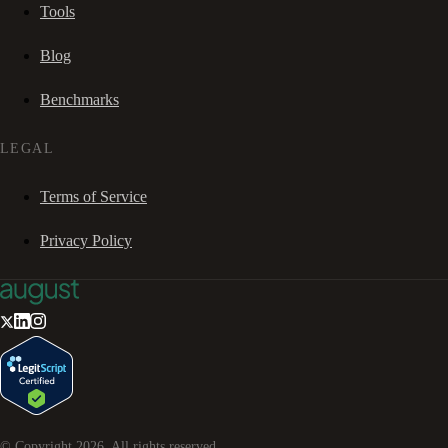
Tools
Blog
Benchmarks
LEGAL
Terms of Service
Privacy Policy
© Copyright
2026
. All rights reserved.