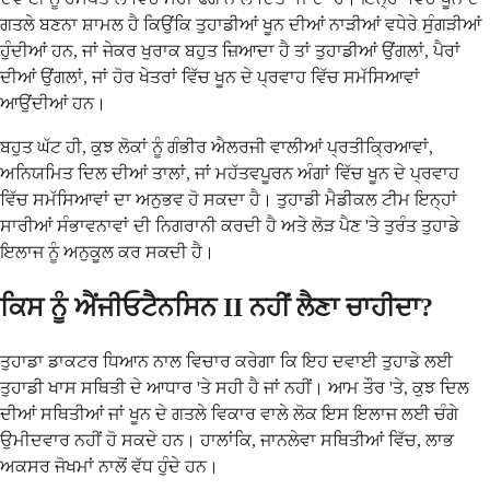
ਗਤਲੇ ਬਣਨਾ ਸ਼ਾਮਲ ਹੈ ਕਿਉਂਕਿ ਤੁਹਾਡੀਆਂ ਖੂਨ ਦੀਆਂ ਨਾੜੀਆਂ ਵਧੇਰੇ ਸੁੰਗੜੀਆਂ
ਹੁੰਦੀਆਂ ਹਨ, ਜਾਂ ਜੇਕਰ ਖੁਰਾਕ ਬਹੁਤ ਜ਼ਿਆਦਾ ਹੈ ਤਾਂ ਤੁਹਾਡੀਆਂ ਉਂਗਲਾਂ, ਪੈਰਾਂ
ਦੀਆਂ ਉਂਗਲਾਂ, ਜਾਂ ਹੋਰ ਖੇਤਰਾਂ ਵਿੱਚ ਖੂਨ ਦੇ ਪ੍ਰਵਾਹ ਵਿੱਚ ਸਮੱਸਿਆਵਾਂ
ਆਉਂਦੀਆਂ ਹਨ।
ਬਹੁਤ ਘੱਟ ਹੀ, ਕੁਝ ਲੋਕਾਂ ਨੂੰ ਗੰਭੀਰ ਐਲਰਜੀ ਵਾਲੀਆਂ ਪ੍ਰਤੀਕ੍ਰਿਆਵਾਂ,
ਅਨਿਯਮਿਤ ਦਿਲ ਦੀਆਂ ਤਾਲਾਂ, ਜਾਂ ਮਹੱਤਵਪੂਰਨ ਅੰਗਾਂ ਵਿੱਚ ਖੂਨ ਦੇ ਪ੍ਰਵਾਹ
ਵਿੱਚ ਸਮੱਸਿਆਵਾਂ ਦਾ ਅਨੁਭਵ ਹੋ ਸਕਦਾ ਹੈ। ਤੁਹਾਡੀ ਮੈਡੀਕਲ ਟੀਮ ਇਨ੍ਹਾਂ
ਸਾਰੀਆਂ ਸੰਭਾਵਨਾਵਾਂ ਦੀ ਨਿਗਰਾਨੀ ਕਰਦੀ ਹੈ ਅਤੇ ਲੋੜ ਪੈਣ 'ਤੇ ਤੁਰੰਤ ਤੁਹਾਡੇ
ਇਲਾਜ ਨੂੰ ਅਨੁਕੂਲ ਕਰ ਸਕਦੀ ਹੈ।
ਕਿਸ ਨੂੰ ਐਂਜੀਓਟੈਨਸਿਨ II ਨਹੀਂ ਲੈਣਾ ਚਾਹੀਦਾ?
ਤੁਹਾਡਾ ਡਾਕਟਰ ਧਿਆਨ ਨਾਲ ਵਿਚਾਰ ਕਰੇਗਾ ਕਿ ਇਹ ਦਵਾਈ ਤੁਹਾਡੇ ਲਈ
ਤੁਹਾਡੀ ਖਾਸ ਸਥਿਤੀ ਦੇ ਆਧਾਰ 'ਤੇ ਸਹੀ ਹੈ ਜਾਂ ਨਹੀਂ। ਆਮ ਤੌਰ 'ਤੇ, ਕੁਝ ਦਿਲ
ਦੀਆਂ ਸਥਿਤੀਆਂ ਜਾਂ ਖੂਨ ਦੇ ਗਤਲੇ ਵਿਕਾਰ ਵਾਲੇ ਲੋਕ ਇਸ ਇਲਾਜ ਲਈ ਚੰਗੇ
ਉਮੀਦਵਾਰ ਨਹੀਂ ਹੋ ਸਕਦੇ ਹਨ। ਹਾਲਾਂਕਿ, ਜਾਨਲੇਵਾ ਸਥਿਤੀਆਂ ਵਿੱਚ, ਲਾਭ
ਅਕਸਰ ਜੋਖਮਾਂ ਨਾਲੋਂ ਵੱਧ ਹੁੰਦੇ ਹਨ।