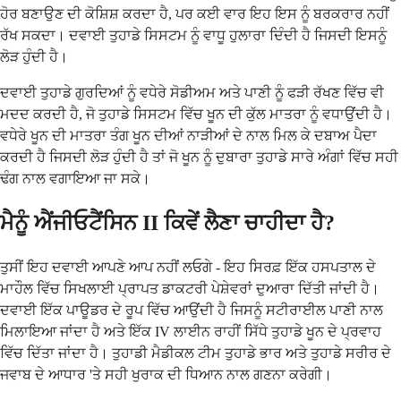
ਹੋਰ ਬਣਾਉਣ ਦੀ ਕੋਸ਼ਿਸ਼ ਕਰਦਾ ਹੈ, ਪਰ ਕਈ ਵਾਰ ਇਹ ਇਸ ਨੂੰ ਬਰਕਰਾਰ ਨਹੀਂ
ਰੱਖ ਸਕਦਾ। ਦਵਾਈ ਤੁਹਾਡੇ ਸਿਸਟਮ ਨੂੰ ਵਾਧੂ ਹੁਲਾਰਾ ਦਿੰਦੀ ਹੈ ਜਿਸਦੀ ਇਸਨੂੰ
ਲੋੜ ਹੁੰਦੀ ਹੈ।
ਦਵਾਈ ਤੁਹਾਡੇ ਗੁਰਦਿਆਂ ਨੂੰ ਵਧੇਰੇ ਸੋਡੀਅਮ ਅਤੇ ਪਾਣੀ ਨੂੰ ਫੜੀ ਰੱਖਣ ਵਿੱਚ ਵੀ
ਮਦਦ ਕਰਦੀ ਹੈ, ਜੋ ਤੁਹਾਡੇ ਸਿਸਟਮ ਵਿੱਚ ਖੂਨ ਦੀ ਕੁੱਲ ਮਾਤਰਾ ਨੂੰ ਵਧਾਉਂਦੀ ਹੈ।
ਵਧੇਰੇ ਖੂਨ ਦੀ ਮਾਤਰਾ ਤੰਗ ਖੂਨ ਦੀਆਂ ਨਾੜੀਆਂ ਦੇ ਨਾਲ ਮਿਲ ਕੇ ਦਬਾਅ ਪੈਦਾ
ਕਰਦੀ ਹੈ ਜਿਸਦੀ ਲੋੜ ਹੁੰਦੀ ਹੈ ਤਾਂ ਜੋ ਖੂਨ ਨੂੰ ਦੁਬਾਰਾ ਤੁਹਾਡੇ ਸਾਰੇ ਅੰਗਾਂ ਵਿੱਚ ਸਹੀ
ਢੰਗ ਨਾਲ ਵਗਾਇਆ ਜਾ ਸਕੇ।
ਮੈਨੂੰ ਐਂਜੀਓਟੈਂਸਿਨ II ਕਿਵੇਂ ਲੈਣਾ ਚਾਹੀਦਾ ਹੈ?
ਤੁਸੀਂ ਇਹ ਦਵਾਈ ਆਪਣੇ ਆਪ ਨਹੀਂ ਲਓਗੇ - ਇਹ ਸਿਰਫ਼ ਇੱਕ ਹਸਪਤਾਲ ਦੇ
ਮਾਹੌਲ ਵਿੱਚ ਸਿਖਲਾਈ ਪ੍ਰਾਪਤ ਡਾਕਟਰੀ ਪੇਸ਼ੇਵਰਾਂ ਦੁਆਰਾ ਦਿੱਤੀ ਜਾਂਦੀ ਹੈ।
ਦਵਾਈ ਇੱਕ ਪਾਊਡਰ ਦੇ ਰੂਪ ਵਿੱਚ ਆਉਂਦੀ ਹੈ ਜਿਸਨੂੰ ਸਟੀਰਾਈਲ ਪਾਣੀ ਨਾਲ
ਮਿਲਾਇਆ ਜਾਂਦਾ ਹੈ ਅਤੇ ਇੱਕ IV ਲਾਈਨ ਰਾਹੀਂ ਸਿੱਧੇ ਤੁਹਾਡੇ ਖੂਨ ਦੇ ਪ੍ਰਵਾਹ
ਵਿੱਚ ਦਿੱਤਾ ਜਾਂਦਾ ਹੈ। ਤੁਹਾਡੀ ਮੈਡੀਕਲ ਟੀਮ ਤੁਹਾਡੇ ਭਾਰ ਅਤੇ ਤੁਹਾਡੇ ਸਰੀਰ ਦੇ
ਜਵਾਬ ਦੇ ਆਧਾਰ 'ਤੇ ਸਹੀ ਖੁਰਾਕ ਦੀ ਧਿਆਨ ਨਾਲ ਗਣਨਾ ਕਰੇਗੀ।