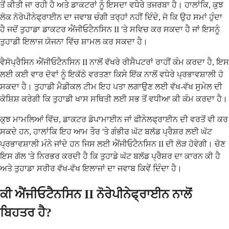
ਤੋਂ ਕੀਤੀ ਜਾ ਰਹੀ ਹੈ ਅਤੇ ਡਾਕਟਰਾਂ ਨੂੰ ਇਸਦਾ ਵਧੇਰੇ ਤਜਰਬਾ ਹੈ। ਹਾਲਾਂਕਿ, ਕੁਝ
ਲੋਕ ਨੋਰੇਪੀਨੇਫ੍ਰਾਈਨ ਦਾ ਜਵਾਬ ਚੰਗੀ ਤਰ੍ਹਾਂ ਨਹੀਂ ਦਿੰਦੇ, ਜੋ ਕਿ ਉਹ ਸਮਾਂ ਹੁੰਦਾ
ਹੈ ਜਦੋਂ ਤੁਹਾਡਾ ਡਾਕਟਰ ਐਂਜੀਓਟੈਨਸਿਨ II 'ਤੇ ਸਵਿਚ ਕਰ ਸਕਦਾ ਹੈ ਜਾਂ ਇਸਨੂੰ
ਤੁਹਾਡੀ ਇਲਾਜ ਯੋਜਨਾ ਵਿੱਚ ਸ਼ਾਮਲ ਕਰ ਸਕਦਾ ਹੈ।
ਵੈਸੋਪ੍ਰੈਸਿਨ ਐਂਜੀਓਟੈਨਸਿਨ II ਨਾਲੋਂ ਵੱਖਰੇ ਰੀਸੈਪਟਰਾਂ ਰਾਹੀਂ ਕੰਮ ਕਰਦਾ ਹੈ, ਇਸ
ਲਈ ਕਈ ਵਾਰ ਦੋਵਾਂ ਨੂੰ ਇਕੱਠੇ ਵਰਤਣਾ ਕਿਸੇ ਇੱਕ ਨਾਲੋਂ ਵਧੇਰੇ ਪ੍ਰਭਾਵਸ਼ਾਲੀ ਹੋ
ਸਕਦਾ ਹੈ। ਤੁਹਾਡੀ ਮੈਡੀਕਲ ਟੀਮ ਇਹ ਪਤਾ ਲਗਾਉਣ ਲਈ ਵੱਖ-ਵੱਖ ਸੁਮੇਲ ਦੀ
ਕੋਸ਼ਿਸ਼ ਕਰੇਗੀ ਕਿ ਤੁਹਾਡੀ ਖਾਸ ਸਥਿਤੀ ਲਈ ਸਭ ਤੋਂ ਵਧੀਆ ਕੀ ਕੰਮ ਕਰਦਾ ਹੈ।
ਕੁਝ ਮਾਮਲਿਆਂ ਵਿੱਚ, ਡਾਕਟਰ ਡੋਪਾਮਾਈਨ ਜਾਂ ਫੀਨੇਲਫ੍ਰਾਈਨ ਦੀ ਵਰਤੋਂ ਵੀ ਕਰ
ਸਕਦੇ ਹਨ, ਹਾਲਾਂਕਿ ਇਹ ਆਮ ਤੌਰ 'ਤੇ ਗੰਭੀਰ ਘੱਟ ਬਲੱਡ ਪ੍ਰੈਸ਼ਰ ਲਈ ਘੱਟ
ਪ੍ਰਭਾਵਸ਼ਾਲੀ ਮੰਨੇ ਜਾਂਦੇ ਹਨ ਜਿਸ ਲਈ ਐਂਜੀਓਟੈਨਸਿਨ II ਦੀ ਲੋੜ ਹੋਵੇਗੀ। ਚੋਣ
ਇਸ ਗੱਲ 'ਤੇ ਨਿਰਭਰ ਕਰਦੀ ਹੈ ਕਿ ਤੁਹਾਡੇ ਘੱਟ ਬਲੱਡ ਪ੍ਰੈਸ਼ਰ ਦਾ ਕਾਰਨ ਕੀ ਹੈ
ਅਤੇ ਤੁਹਾਡਾ ਸਰੀਰ ਵੱਖ-ਵੱਖ ਇਲਾਜਾਂ ਦਾ ਜਵਾਬ ਕਿਵੇਂ ਦਿੰਦਾ ਹੈ।
ਕੀ ਐਂਜੀਓਟੈਨਸਿਨ II ਨੋਰੇਪੀਨੇਫ੍ਰਾਈਨ ਨਾਲੋਂ
ਬਿਹਤਰ ਹੈ?