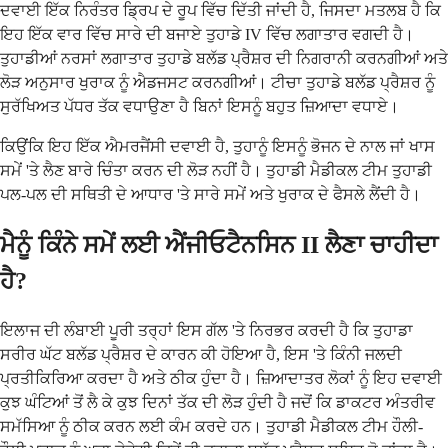
ਦਵਾਈ ਇੱਕ ਨਿਰੰਤਰ ਡ੍ਰਿਪ ਦੇ ਰੂਪ ਵਿੱਚ ਦਿੱਤੀ ਜਾਂਦੀ ਹੈ, ਜਿਸਦਾ ਮਤਲਬ ਹੈ ਕਿ
ਇਹ ਇੱਕ ਵਾਰ ਵਿੱਚ ਸਾਰੇ ਦੀ ਬਜਾਏ ਤੁਹਾਡੇ IV ਵਿੱਚ ਲਗਾਤਾਰ ਵਗਦੀ ਹੈ।
ਤੁਹਾਡੀਆਂ ਨਰਸਾਂ ਲਗਾਤਾਰ ਤੁਹਾਡੇ ਬਲੱਡ ਪ੍ਰੈਸ਼ਰ ਦੀ ਨਿਗਰਾਨੀ ਕਰਨਗੀਆਂ ਅਤੇ
ਲੋੜ ਅਨੁਸਾਰ ਖੁਰਾਕ ਨੂੰ ਐਡਜਸਟ ਕਰਨਗੀਆਂ। ਟੀਚਾ ਤੁਹਾਡੇ ਬਲੱਡ ਪ੍ਰੈਸ਼ਰ ਨੂੰ
ਸੁਰੱਖਿਅਤ ਪੱਧਰ ਤੱਕ ਵਧਾਉਣਾ ਹੈ ਬਿਨਾਂ ਇਸਨੂੰ ਬਹੁਤ ਜ਼ਿਆਦਾ ਵਧਾਏ।
ਕਿਉਂਕਿ ਇਹ ਇੱਕ ਐਮਰਜੈਂਸੀ ਦਵਾਈ ਹੈ, ਤੁਹਾਨੂੰ ਇਸਨੂੰ ਭੋਜਨ ਦੇ ਨਾਲ ਜਾਂ ਖਾਸ
ਸਮੇਂ 'ਤੇ ਲੈਣ ਬਾਰੇ ਚਿੰਤਾ ਕਰਨ ਦੀ ਲੋੜ ਨਹੀਂ ਹੈ। ਤੁਹਾਡੀ ਮੈਡੀਕਲ ਟੀਮ ਤੁਹਾਡੀ
ਪਲ-ਪਲ ਦੀ ਸਥਿਤੀ ਦੇ ਆਧਾਰ 'ਤੇ ਸਾਰੇ ਸਮੇਂ ਅਤੇ ਖੁਰਾਕ ਦੇ ਫੈਸਲੇ ਲੈਂਦੀ ਹੈ।
ਮੈਨੂੰ ਕਿੰਨੇ ਸਮੇਂ ਲਈ ਐਂਜੀਓਟੈਨਸਿਨ II ਲੈਣਾ ਚਾਹੀਦਾ
ਹੈ?
ਇਲਾਜ ਦੀ ਲੰਬਾਈ ਪੂਰੀ ਤਰ੍ਹਾਂ ਇਸ ਗੱਲ 'ਤੇ ਨਿਰਭਰ ਕਰਦੀ ਹੈ ਕਿ ਤੁਹਾਡਾ
ਸਰੀਰ ਘੱਟ ਬਲੱਡ ਪ੍ਰੈਸ਼ਰ ਦੇ ਕਾਰਨ ਕੀ ਹੋਇਆ ਹੈ, ਇਸ 'ਤੇ ਕਿੰਨੀ ਜਲਦੀ
ਪ੍ਰਤੀਕਿਰਿਆ ਕਰਦਾ ਹੈ ਅਤੇ ਠੀਕ ਹੁੰਦਾ ਹੈ। ਜ਼ਿਆਦਾਤਰ ਲੋਕਾਂ ਨੂੰ ਇਹ ਦਵਾਈ
ਕੁਝ ਘੰਟਿਆਂ ਤੋਂ ਲੈ ਕੇ ਕੁਝ ਦਿਨਾਂ ਤੱਕ ਦੀ ਲੋੜ ਹੁੰਦੀ ਹੈ ਜਦੋਂ ਕਿ ਡਾਕਟਰ ਅੰਤਰੀਵ
ਸਮੱਸਿਆ ਨੂੰ ਠੀਕ ਕਰਨ ਲਈ ਕੰਮ ਕਰਦੇ ਹਨ। ਤੁਹਾਡੀ ਮੈਡੀਕਲ ਟੀਮ ਹੌਲੀ-