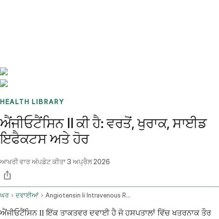
Benchmarks
Stories
FAQ
Sign up / Log in
HEALTH LIBRARY
ਐਂਜੀਓਟੈਂਸਿਨ II ਕੀ ਹੈ: ਵਰਤੋਂ, ਖੁਰਾਕ, ਸਾਈਡ
ਇਫੈਕਟਸ ਅਤੇ ਹੋਰ
ਆਖਰੀ ਵਾਰ ਅੱਪਡੇਟ ਕੀਤਾ
3 ਅਪ੍ਰੈਲ 2026
ਘਰ
ਦਵਾਈਆਂ
Angiotensin Ii Intravenous Route
ਐਂਜੀਓਟੈਂਸਿਨ II ਇੱਕ ਤਾਕਤਵਰ ਦਵਾਈ ਹੈ ਜੋ ਹਸਪਤਾਲਾਂ ਵਿੱਚ ਖਤਰਨਾਕ ਤੌਰ