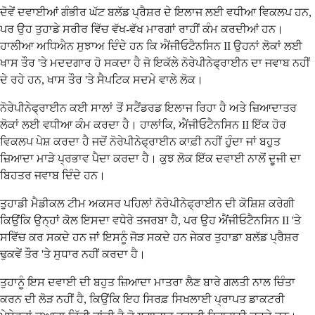
ਦੋਵੇਂ ਦਵਾਈਆਂ ਗੰਭੀਰ ਘੱਟ ਬਲੱਡ ਪ੍ਰੈਸ਼ਰ ਦੇ ਇਲਾਜ ਲਈ ਵਧੀਆ ਵਿਕਲਪ ਹਨ,
ਪਰ ਉਹ ਤੁਹਾਡੇ ਸਰੀਰ ਵਿੱਚ ਵੱਖ-ਵੱਖ ਮਾਰਗਾਂ ਰਾਹੀਂ ਕੰਮ ਕਰਦੀਆਂ ਹਨ।
ਹਾਲੀਆ ਅਧਿਐਨ ਸੁਝਾਅ ਦਿੰਦੇ ਹਨ ਕਿ ਐਂਜੀਓਟੈਨਸਿਨ II ਉਹਨਾਂ ਲੋਕਾਂ ਲਈ
ਖਾਸ ਤੌਰ 'ਤੇ ਮਦਦਗਾਰ ਹੋ ਸਕਦਾ ਹੈ ਜੋ ਇਕੱਲੇ ਨੋਰੇਪੀਨੇਫ੍ਰਾਈਨ ਦਾ ਜਵਾਬ ਨਹੀਂ
ਦੇ ਰਹੇ ਹਨ, ਖਾਸ ਤੌਰ 'ਤੇ ਸੈਪਟਿਕ ਸਦਮੇ ਵਾਲੇ ਲੋਕ।
ਨੋਰੇਪੀਨੇਫ੍ਰਾਈਨ ਕਈ ਸਾਲਾਂ ਤੋਂ ਸਟੈਂਡਰਡ ਇਲਾਜ ਰਿਹਾ ਹੈ ਅਤੇ ਜ਼ਿਆਦਾਤਰ
ਲੋਕਾਂ ਲਈ ਵਧੀਆ ਕੰਮ ਕਰਦਾ ਹੈ। ਹਾਲਾਂਕਿ, ਐਂਜੀਓਟੈਨਸਿਨ II ਇੱਕ ਹੋਰ
ਵਿਕਲਪ ਪੇਸ਼ ਕਰਦਾ ਹੈ ਜਦੋਂ ਨੋਰੇਪੀਨੇਫ੍ਰਾਈਨ ਕਾਫ਼ੀ ਨਹੀਂ ਹੁੰਦਾ ਜਾਂ ਬਹੁਤ
ਜ਼ਿਆਦਾ ਮਾੜੇ ਪ੍ਰਭਾਵ ਪੈਦਾ ਕਰਦਾ ਹੈ। ਕੁਝ ਲੋਕ ਇੱਕ ਦਵਾਈ ਨਾਲੋਂ ਦੂਜੀ ਦਾ
ਬਿਹਤਰ ਜਵਾਬ ਦਿੰਦੇ ਹਨ।
ਤੁਹਾਡੀ ਮੈਡੀਕਲ ਟੀਮ ਅਕਸਰ ਪਹਿਲਾਂ ਨੋਰੇਪੀਨੇਫ੍ਰਾਈਨ ਦੀ ਕੋਸ਼ਿਸ਼ ਕਰੇਗੀ
ਕਿਉਂਕਿ ਉਨ੍ਹਾਂ ਕੋਲ ਇਸਦਾ ਵਧੇਰੇ ਤਜਰਬਾ ਹੈ, ਪਰ ਉਹ ਐਂਜੀਓਟੈਨਸਿਨ II 'ਤੇ
ਸਵਿੱਚ ਕਰ ਸਕਦੇ ਹਨ ਜਾਂ ਇਸਨੂੰ ਜੋੜ ਸਕਦੇ ਹਨ ਜੇਕਰ ਤੁਹਾਡਾ ਬਲੱਡ ਪ੍ਰੈਸ਼ਰ
ਢੁਕਵੇਂ ਤੌਰ 'ਤੇ ਸੁਧਾਰ ਨਹੀਂ ਕਰਦਾ ਹੈ।
ਤੁਹਾਨੂੰ ਇਸ ਦਵਾਈ ਦੀ ਬਹੁਤ ਜ਼ਿਆਦਾ ਮਾਤਰਾ ਲੈਣ ਬਾਰੇ ਗਲਤੀ ਨਾਲ ਚਿੰਤਾ
ਕਰਨ ਦੀ ਲੋੜ ਨਹੀਂ ਹੈ, ਕਿਉਂਕਿ ਇਹ ਸਿਰਫ਼ ਸਿਖਲਾਈ ਪ੍ਰਾਪਤ ਡਾਕਟਰੀ