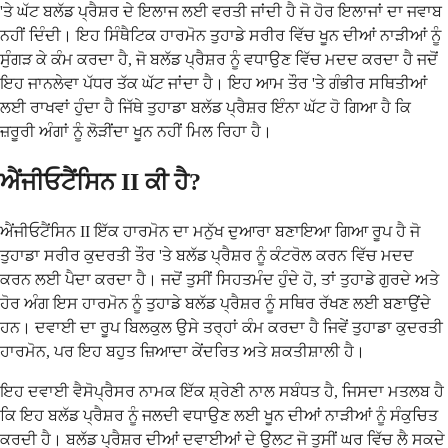
'ਤੇ ਘੱਟ ਬਲੱਡ ਪ੍ਰੈਸ਼ਰ ਦੇ ਇਲਾਜ ਲਈ ਵਰਤੀ ਜਾਂਦੀ ਹੈ ਜੋ ਹੋਰ ਇਲਾਜਾਂ ਦਾ ਜਵਾਬ
ਨਹੀਂ ਦਿੰਦੀ। ਇਹ ਸਿੰਥੈਟਿਕ ਹਾਰਮੋਨ ਤੁਹਾਡੇ ਸਰੀਰ ਵਿੱਚ ਖੂਨ ਦੀਆਂ ਨਾੜੀਆਂ ਨੂੰ
ਸੁੰਗੜ ਕੇ ਕੰਮ ਕਰਦਾ ਹੈ, ਜੋ ਬਲੱਡ ਪ੍ਰੈਸ਼ਰ ਨੂੰ ਵਧਾਉਣ ਵਿੱਚ ਮਦਦ ਕਰਦਾ ਹੈ ਜਦੋਂ
ਇਹ ਜਾਨਲੇਵਾ ਪੱਧਰ ਤੱਕ ਘੱਟ ਜਾਂਦਾ ਹੈ। ਇਹ ਆਮ ਤੌਰ 'ਤੇ ਗੰਭੀਰ ਸਥਿਤੀਆਂ
ਲਈ ਰਾਖਵਾਂ ਹੁੰਦਾ ਹੈ ਜਿੱਥੇ ਤੁਹਾਡਾ ਬਲੱਡ ਪ੍ਰੈਸ਼ਰ ਇੰਨਾ ਘੱਟ ਹੋ ਗਿਆ ਹੈ ਕਿ
ਜ਼ਰੂਰੀ ਅੰਗਾਂ ਨੂੰ ਲੋੜੀਂਦਾ ਖੂਨ ਨਹੀਂ ਮਿਲ ਰਿਹਾ ਹੈ।
ਐਂਜੀਓਟੈਂਸਿਨ II ਕੀ ਹੈ?
ਐਂਜੀਓਟੈਂਸਿਨ II ਇੱਕ ਹਾਰਮੋਨ ਦਾ ਮਨੁੱਖ ਦੁਆਰਾ ਬਣਾਇਆ ਗਿਆ ਰੂਪ ਹੈ ਜੋ
ਤੁਹਾਡਾ ਸਰੀਰ ਕੁਦਰਤੀ ਤੌਰ 'ਤੇ ਬਲੱਡ ਪ੍ਰੈਸ਼ਰ ਨੂੰ ਕੰਟਰੋਲ ਕਰਨ ਵਿੱਚ ਮਦਦ
ਕਰਨ ਲਈ ਪੈਦਾ ਕਰਦਾ ਹੈ। ਜਦੋਂ ਤੁਸੀਂ ਸਿਹਤਮੰਦ ਹੁੰਦੇ ਹੋ, ਤਾਂ ਤੁਹਾਡੇ ਗੁਰਦੇ ਅਤੇ
ਹੋਰ ਅੰਗ ਇਸ ਹਾਰਮੋਨ ਨੂੰ ਤੁਹਾਡੇ ਬਲੱਡ ਪ੍ਰੈਸ਼ਰ ਨੂੰ ਸਥਿਰ ਰੱਖਣ ਲਈ ਬਣਾਉਂਦੇ
ਹਨ। ਦਵਾਈ ਦਾ ਰੂਪ ਬਿਲਕੁਲ ਉਸੇ ਤਰ੍ਹਾਂ ਕੰਮ ਕਰਦਾ ਹੈ ਜਿਵੇਂ ਤੁਹਾਡਾ ਕੁਦਰਤੀ
ਹਾਰਮੋਨ, ਪਰ ਇਹ ਬਹੁਤ ਜ਼ਿਆਦਾ ਕੇਂਦਰਿਤ ਅਤੇ ਸ਼ਕਤੀਸ਼ਾਲੀ ਹੈ।
ਇਹ ਦਵਾਈ ਵੈਸੋਪ੍ਰੈਸਰ ਨਾਮਕ ਇੱਕ ਸ਼੍ਰੇਣੀ ਨਾਲ ਸਬੰਧਤ ਹੈ, ਜਿਸਦਾ ਮਤਲਬ ਹੈ
ਕਿ ਇਹ ਬਲੱਡ ਪ੍ਰੈਸ਼ਰ ਨੂੰ ਜਲਦੀ ਵਧਾਉਣ ਲਈ ਖੂਨ ਦੀਆਂ ਨਾੜੀਆਂ ਨੂੰ ਸੰਕੁਚਿਤ
ਕਰਦੀ ਹੈ। ਬਲੱਡ ਪ੍ਰੈਸ਼ਰ ਦੀਆਂ ਦਵਾਈਆਂ ਦੇ ਉਲਟ ਜੋ ਤੁਸੀਂ ਘਰ ਵਿੱਚ ਲੈ ਸਕਦੇ