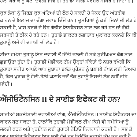
ਹੌਲੀ ਖੁਰਾਕ ਨੂੰ ਘਟਾ ਦੇਵੇਗੀ ਜਿਵੇਂ ਹੀ ਤੁਹਾਡਾ ਬਲੱਡ ਪ੍ਰੈਸ਼ਰ ਸਥਿਰ ਹੋ ਜਾਂਦਾ ਹੈ।
ਕੁਝ ਲੋਕਾਂ ਨੂੰ ਸਿਰਫ਼ ਕੁਝ ਘੰਟਿਆਂ ਦੀ ਲੋੜ ਹੋ ਸਕਦੀ ਹੈ ਜੇਕਰ ਉਹ ਅੰਤਰੀਵ
ਕਾਰਨ ਦੇ ਇਲਾਜ ਦਾ ਚੰਗਾ ਜਵਾਬ ਦਿੰਦੇ ਹਨ। ਦੂਸਰਿਆਂ ਨੂੰ ਕਈ ਦਿਨਾਂ ਦੀ ਲੋੜ ਹੋ
ਸਕਦੀ ਹੈ, ਖਾਸ ਕਰਕੇ ਜੇ ਉਹ ਗੰਭੀਰ ਇਨਫੈਕਸ਼ਨ ਨਾਲ ਲੜ ਰਹੇ ਹਨ ਜਾਂ ਵੱਡੀ
ਸਰਜਰੀ ਤੋਂ ਠੀਕ ਹੋ ਰਹੇ ਹਨ। ਤੁਹਾਡੇ ਡਾਕਟਰ ਲਗਾਤਾਰ ਮੁਲਾਂਕਣ ਕਰਨਗੇ ਕਿ ਕੀ
ਤੁਹਾਨੂੰ ਅਜੇ ਵੀ ਦਵਾਈ ਦੀ ਲੋੜ ਹੈ।
ਟੀਚਾ ਹਮੇਸ਼ਾ ਤੁਹਾਨੂੰ ਇਸ ਦਵਾਈ ਤੋਂ ਜਿੰਨੀ ਜਲਦੀ ਹੋ ਸਕੇ ਸੁਰੱਖਿਅਤ ਢੰਗ ਨਾਲ
ਛੁਡਾਉਣਾ ਹੁੰਦਾ ਹੈ। ਤੁਹਾਡੀ ਮੈਡੀਕਲ ਟੀਮ ਉਨ੍ਹਾਂ ਸੰਕੇਤਾਂ 'ਤੇ ਨਜ਼ਰ ਰੱਖੇਗੀ ਕਿ
ਤੁਹਾਡਾ ਸਰੀਰ ਆਪਣੇ ਆਪ ਦੁਬਾਰਾ ਬਲੱਡ ਪ੍ਰੈਸ਼ਰ ਨੂੰ ਬਣਾਈ ਰੱਖਣ ਲਈ ਤਿਆਰ
ਹੈ, ਫਿਰ ਖੁਰਾਕ ਨੂੰ ਹੌਲੀ-ਹੌਲੀ ਘਟਾਓ ਜਦੋਂ ਤੱਕ ਤੁਹਾਨੂੰ ਇਸਦੀ ਲੋੜ ਨਹੀਂ ਰਹਿ
ਜਾਂਦੀ।
ਐਂਜੀਓਟੈਨਸਿਨ II ਦੇ ਸਾਈਡ ਇਫੈਕਟ ਕੀ ਹਨ?
ਸਾਰੀਆਂ ਸ਼ਕਤੀਸ਼ਾਲੀ ਦਵਾਈਆਂ ਵਾਂਗ, ਐਂਜੀਓਟੈਨਸਿਨ II ਸਾਈਡ ਇਫੈਕਟਸ ਦਾ
ਕਾਰਨ ਬਣ ਸਕਦਾ ਹੈ, ਹਾਲਾਂਕਿ ਤੁਹਾਡੀ ਮੈਡੀਕਲ ਟੀਮ ਕਿਸੇ ਵੀ ਸਮੱਸਿਆ ਨੂੰ
ਜਲਦੀ ਫੜਨ ਅਤੇ ਪ੍ਰਬੰਧਨ ਲਈ ਤੁਹਾਡੀ ਨੇੜਿਓਂ ਨਿਗਰਾਨੀ ਕਰਦੀ ਹੈ। ਸਭ ਤੋਂ
ਆਮ ਸਾਈਡ ਇਫੈਕਟਸ ਇਸ ਲਈ ਹੁੰਦੇ ਹਨ ਕਿਉਂਕਿ ਦਵਾਈ ਕੰਮ ਕਰ ਰਹੀ ਹੈ -