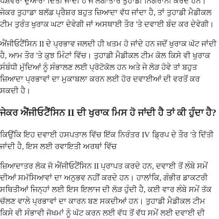
ਪੇਸ਼ੇਵਰਾਂ ਦੁਆਰਾ ਦਿੱਤੀ ਜਾਂਦੀ ਹੈ ਜੋ ਲਗਾਤਾਰ ਤੁਹਾਡੀ ਨਿਗਰਾਨੀ ਕਰਦੇ ਹਨ।
ਜੇਕਰ ਤੁਹਾਡਾ ਬਲੱਡ ਪ੍ਰੈਸ਼ਰ ਬਹੁਤ ਜ਼ਿਆਦਾ ਵੱਧ ਜਾਂਦਾ ਹੈ, ਤਾਂ ਤੁਹਾਡੀ ਮੈਡੀਕਲ
ਟੀਮ ਤੁਰੰਤ ਖੁਰਾਕ ਘਟਾ ਦੇਵੇਗੀ ਜਾਂ ਅਸਥਾਈ ਤੌਰ 'ਤੇ ਦਵਾਈ ਬੰਦ ਕਰ ਦੇਵੇਗੀ।
ਐਂਜੀਓਟੈਂਸਿਨ II ਦੇ ਪ੍ਰਭਾਵ ਜਲਦੀ ਹੀ ਖਤਮ ਹੋ ਜਾਂਦੇ ਹਨ ਜਦੋਂ ਖੁਰਾਕ ਘੱਟ ਜਾਂਦੀ
ਹੈ, ਆਮ ਤੌਰ 'ਤੇ ਕੁਝ ਮਿੰਟਾਂ ਵਿੱਚ। ਤੁਹਾਡੀ ਮੈਡੀਕਲ ਟੀਮ ਕੋਲ ਕਿਸੇ ਵੀ ਖੁਰਾਕ
ਸੰਬੰਧੀ ਮੁੱਦਿਆਂ ਨੂੰ ਸੰਭਾਲਣ ਲਈ ਪ੍ਰੋਟੋਕੋਲ ਹਨ ਅਤੇ ਜੇ ਲੋੜ ਹੋਵੇ ਤਾਂ ਬਹੁਤ
ਜ਼ਿਆਦਾ ਪ੍ਰਭਾਵਾਂ ਦਾ ਮੁਕਾਬਲਾ ਕਰਨ ਲਈ ਹੋਰ ਦਵਾਈਆਂ ਦੀ ਵਰਤੋਂ ਕਰ
ਸਕਦੀ ਹੈ।
ਜੇਕਰ ਐਂਜੀਓਟੈਂਸਿਨ II ਦੀ ਖੁਰਾਕ ਮਿਸ ਹੋ ਜਾਂਦੀ ਹੈ ਤਾਂ ਕੀ ਹੁੰਦਾ ਹੈ?
ਕਿਉਂਕਿ ਇਹ ਦਵਾਈ ਹਸਪਤਾਲ ਵਿੱਚ ਇੱਕ ਨਿਰੰਤਰ IV ਡ੍ਰਿਪ ਦੇ ਤੌਰ 'ਤੇ ਦਿੱਤੀ
ਜਾਂਦੀ ਹੈ, ਇਸ ਲਈ ਰਵਾਇਤੀ ਅਰਥਾਂ ਵਿੱਚ
ਜ਼ਿਆਦਾਤਰ ਲੋਕ ਜੋ ਐਂਜੀਓਟੈਂਸਿਨ II ਪ੍ਰਾਪਤ ਕਰਦੇ ਹਨ, ਦਵਾਈ ਤੋਂ ਲੰਬੇ ਸਮੇਂ
ਦੀਆਂ ਸਮੱਸਿਆਵਾਂ ਦਾ ਅਨੁਭਵ ਨਹੀਂ ਕਰਦੇ ਹਨ। ਹਾਲਾਂਕਿ, ਗੰਭੀਰ ਡਾਕਟਰੀ
ਸਥਿਤੀਆਂ ਜਿਨ੍ਹਾਂ ਲਈ ਇਸ ਇਲਾਜ ਦੀ ਲੋੜ ਹੁੰਦੀ ਹੈ, ਕਈ ਵਾਰ ਲੰਬੇ ਸਮੇਂ ਤੱਕ
ਚੱਲਣ ਵਾਲੇ ਪ੍ਰਭਾਵਾਂ ਦਾ ਕਾਰਨ ਬਣ ਸਕਦੀਆਂ ਹਨ। ਤੁਹਾਡੀ ਮੈਡੀਕਲ ਟੀਮ
ਕਿਸੇ ਵੀ ਸੰਭਾਵੀ ਜੋਖਮਾਂ ਨੂੰ ਘੱਟ ਕਰਨ ਲਈ ਵੱਧ ਤੋਂ ਵੱਧ ਸਮੇਂ ਲਈ ਦਵਾਈ ਦੀ