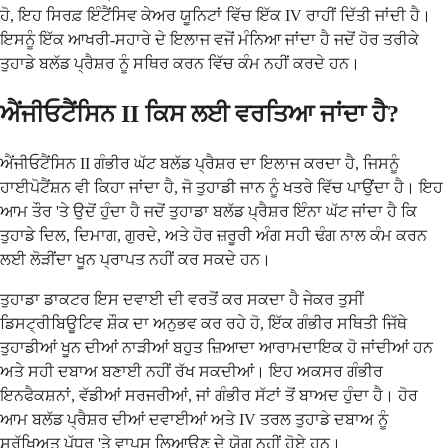
ਹੋ, ਇਹ ਸਿਰਫ਼ ਇੰਟੈਂਸਿਵ ਕੇਅਰ ਯੂਨਿਟਾਂ ਵਿੱਚ ਇੱਕ IV ਰਾਹੀਂ ਦਿੱਤੀ ਜਾਂਦੀ ਹੈ।
ਇਸਨੂੰ ਇੱਕ ਆਖਰੀ-ਸਹਾਰੇ ਦੇ ਇਲਾਜ ਵਜੋਂ ਮੰਨਿਆ ਜਾਂਦਾ ਹੈ ਜਦੋਂ ਹੋਰ ਤਰੀਕੇ
ਤੁਹਾਡੇ ਬਲੱਡ ਪ੍ਰੈਸ਼ਰ ਨੂੰ ਸਥਿਰ ਕਰਨ ਵਿੱਚ ਕੰਮ ਨਹੀਂ ਕਰਦੇ ਹਨ।
ਐਂਜੀਓਟੈਂਸਿਨ II ਕਿਸ ਲਈ ਵਰਤਿਆ ਜਾਂਦਾ ਹੈ?
ਐਂਜੀਓਟੈਂਸਿਨ II ਗੰਭੀਰ ਘੱਟ ਬਲੱਡ ਪ੍ਰੈਸ਼ਰ ਦਾ ਇਲਾਜ ਕਰਦਾ ਹੈ, ਜਿਸਨੂੰ
ਹਾਈਪੋਟੈਂਸ਼ਨ ਵੀ ਕਿਹਾ ਜਾਂਦਾ ਹੈ, ਜੋ ਤੁਹਾਡੀ ਜਾਨ ਨੂੰ ਖਤਰੇ ਵਿੱਚ ਪਾਉਂਦਾ ਹੈ। ਇਹ
ਆਮ ਤੌਰ 'ਤੇ ਉਦੋਂ ਹੁੰਦਾ ਹੈ ਜਦੋਂ ਤੁਹਾਡਾ ਬਲੱਡ ਪ੍ਰੈਸ਼ਰ ਇੰਨਾ ਘੱਟ ਜਾਂਦਾ ਹੈ ਕਿ
ਤੁਹਾਡੇ ਦਿਲ, ਦਿਮਾਗ, ਗੁਰਦੇ, ਅਤੇ ਹੋਰ ਜ਼ਰੂਰੀ ਅੰਗ ਸਹੀ ਢੰਗ ਨਾਲ ਕੰਮ ਕਰਨ
ਲਈ ਲੋੜੀਂਦਾ ਖੂਨ ਪ੍ਰਾਪਤ ਨਹੀਂ ਕਰ ਸਕਦੇ ਹਨ।
ਤੁਹਾਡਾ ਡਾਕਟਰ ਇਸ ਦਵਾਈ ਦੀ ਵਰਤੋਂ ਕਰ ਸਕਦਾ ਹੈ ਜੇਕਰ ਤੁਸੀਂ
ਡਿਸਟ੍ਰੀਬਿਊਟਿਵ ਸ਼ੌਕ ਦਾ ਅਨੁਭਵ ਕਰ ਰਹੇ ਹੋ, ਇੱਕ ਗੰਭੀਰ ਸਥਿਤੀ ਜਿੱਥੇ
ਤੁਹਾਡੀਆਂ ਖੂਨ ਦੀਆਂ ਨਾੜੀਆਂ ਬਹੁਤ ਜ਼ਿਆਦਾ ਆਰਾਮਦਾਇਕ ਹੋ ਜਾਂਦੀਆਂ ਹਨ
ਅਤੇ ਸਹੀ ਦਬਾਅ ਬਣਾਈ ਨਹੀਂ ਰੱਖ ਸਕਦੀਆਂ। ਇਹ ਅਕਸਰ ਗੰਭੀਰ
ਇਨਫੈਕਸ਼ਨਾਂ, ਵੱਡੀਆਂ ਸਰਜਰੀਆਂ, ਜਾਂ ਗੰਭੀਰ ਸੱਟਾਂ ਤੋਂ ਬਾਅਦ ਹੁੰਦਾ ਹੈ। ਹੋਰ
ਆਮ ਬਲੱਡ ਪ੍ਰੈਸ਼ਰ ਦੀਆਂ ਦਵਾਈਆਂ ਅਤੇ IV ਤਰਲ ਤੁਹਾਡੇ ਦਬਾਅ ਨੂੰ
ਸੁਰੱਖਿਅਤ ਪੱਧਰ 'ਤੇ ਵਾਪਸ ਲਿਆਉਣ ਦੇ ਯੋਗ ਨਹੀਂ ਹੋਏ ਹਨ।