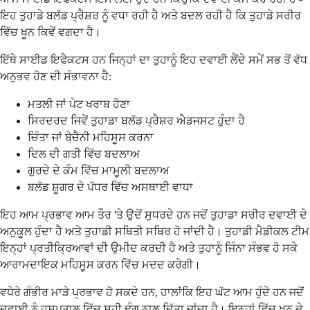
ਇਹ ਤੁਹਾਡੇ ਬਲੱਡ ਪ੍ਰੈਸ਼ਰ ਨੂੰ ਵਧਾ ਰਹੀ ਹੈ ਅਤੇ ਬਦਲ ਰਹੀ ਹੈ ਕਿ ਤੁਹਾਡੇ ਸਰੀਰ
ਵਿੱਚ ਖੂਨ ਕਿਵੇਂ ਵਗਦਾ ਹੈ।
ਇੱਥੇ ਸਾਈਡ ਇਫੈਕਟਸ ਹਨ ਜਿਨ੍ਹਾਂ ਦਾ ਤੁਹਾਨੂੰ ਇਹ ਦਵਾਈ ਲੈਂਦੇ ਸਮੇਂ ਸਭ ਤੋਂ ਵੱਧ
ਅਨੁਭਵ ਹੋਣ ਦੀ ਸੰਭਾਵਨਾ ਹੈ:
ਮਤਲੀ ਜਾਂ ਪੇਟ ਖਰਾਬ ਹੋਣਾ
ਸਿਰਦਰਦ ਜਿਵੇਂ ਤੁਹਾਡਾ ਬਲੱਡ ਪ੍ਰੈਸ਼ਰ ਐਡਜਸਟ ਹੁੰਦਾ ਹੈ
ਚਿੰਤਾ ਜਾਂ ਬੇਚੈਨੀ ਮਹਿਸੂਸ ਕਰਨਾ
ਦਿਲ ਦੀ ਗਤੀ ਵਿੱਚ ਬਦਲਾਅ
ਗੁਰਦੇ ਦੇ ਕੰਮ ਵਿੱਚ ਮਾਮੂਲੀ ਬਦਲਾਅ
ਬਲੱਡ ਸ਼ੂਗਰ ਦੇ ਪੱਧਰ ਵਿੱਚ ਅਸਥਾਈ ਵਾਧਾ
ਇਹ ਆਮ ਪ੍ਰਭਾਵ ਆਮ ਤੌਰ 'ਤੇ ਉਦੋਂ ਸੁਧਰਦੇ ਹਨ ਜਦੋਂ ਤੁਹਾਡਾ ਸਰੀਰ ਦਵਾਈ ਦੇ
ਅਨੁਕੂਲ ਹੁੰਦਾ ਹੈ ਅਤੇ ਤੁਹਾਡੀ ਸਥਿਤੀ ਸਥਿਰ ਹੋ ਜਾਂਦੀ ਹੈ। ਤੁਹਾਡੀ ਮੈਡੀਕਲ ਟੀਮ
ਇਨ੍ਹਾਂ ਪ੍ਰਤੀਕ੍ਰਿਆਵਾਂ ਦੀ ਉਮੀਦ ਕਰਦੀ ਹੈ ਅਤੇ ਤੁਹਾਨੂੰ ਜਿੰਨਾ ਸੰਭਵ ਹੋ ਸਕੇ
ਆਰਾਮਦਾਇਕ ਮਹਿਸੂਸ ਕਰਨ ਵਿੱਚ ਮਦਦ ਕਰੇਗੀ।
ਵਧੇਰੇ ਗੰਭੀਰ ਮਾੜੇ ਪ੍ਰਭਾਵ ਹੋ ਸਕਦੇ ਹਨ, ਹਾਲਾਂਕਿ ਇਹ ਘੱਟ ਆਮ ਹੁੰਦੇ ਹਨ ਜਦੋਂ
ਦਵਾਈ ਨੂੰ ਹਸਪਤਾਲ ਵਿੱਚ ਸਹੀ ਢੰਗ ਨਾਲ ਦਿੱਤਾ ਜਾਂਦਾ ਹੈ। ਇਨ੍ਹਾਂ ਵਿੱਚ ਖੂਨ ਦੇ