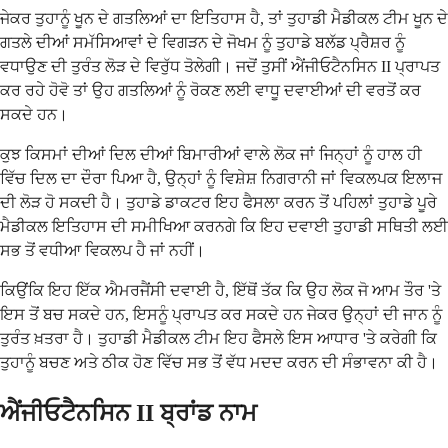
ਜੇਕਰ ਤੁਹਾਨੂੰ ਖੂਨ ਦੇ ਗਤਲਿਆਂ ਦਾ ਇਤਿਹਾਸ ਹੈ, ਤਾਂ ਤੁਹਾਡੀ ਮੈਡੀਕਲ ਟੀਮ ਖੂਨ ਦੇ
ਗਤਲੇ ਦੀਆਂ ਸਮੱਸਿਆਵਾਂ ਦੇ ਵਿਗੜਨ ਦੇ ਜੋਖਮ ਨੂੰ ਤੁਹਾਡੇ ਬਲੱਡ ਪ੍ਰੈਸ਼ਰ ਨੂੰ
ਵਧਾਉਣ ਦੀ ਤੁਰੰਤ ਲੋੜ ਦੇ ਵਿਰੁੱਧ ਤੋਲੇਗੀ। ਜਦੋਂ ਤੁਸੀਂ ਐਂਜੀਓਟੈਨਸਿਨ II ਪ੍ਰਾਪਤ
ਕਰ ਰਹੇ ਹੋਵੋ ਤਾਂ ਉਹ ਗਤਲਿਆਂ ਨੂੰ ਰੋਕਣ ਲਈ ਵਾਧੂ ਦਵਾਈਆਂ ਦੀ ਵਰਤੋਂ ਕਰ
ਸਕਦੇ ਹਨ।
ਕੁਝ ਕਿਸਮਾਂ ਦੀਆਂ ਦਿਲ ਦੀਆਂ ਬਿਮਾਰੀਆਂ ਵਾਲੇ ਲੋਕ ਜਾਂ ਜਿਨ੍ਹਾਂ ਨੂੰ ਹਾਲ ਹੀ
ਵਿੱਚ ਦਿਲ ਦਾ ਦੌਰਾ ਪਿਆ ਹੈ, ਉਨ੍ਹਾਂ ਨੂੰ ਵਿਸ਼ੇਸ਼ ਨਿਗਰਾਨੀ ਜਾਂ ਵਿਕਲਪਕ ਇਲਾਜ
ਦੀ ਲੋੜ ਹੋ ਸਕਦੀ ਹੈ। ਤੁਹਾਡੇ ਡਾਕਟਰ ਇਹ ਫੈਸਲਾ ਕਰਨ ਤੋਂ ਪਹਿਲਾਂ ਤੁਹਾਡੇ ਪੂਰੇ
ਮੈਡੀਕਲ ਇਤਿਹਾਸ ਦੀ ਸਮੀਖਿਆ ਕਰਨਗੇ ਕਿ ਇਹ ਦਵਾਈ ਤੁਹਾਡੀ ਸਥਿਤੀ ਲਈ
ਸਭ ਤੋਂ ਵਧੀਆ ਵਿਕਲਪ ਹੈ ਜਾਂ ਨਹੀਂ।
ਕਿਉਂਕਿ ਇਹ ਇੱਕ ਐਮਰਜੈਂਸੀ ਦਵਾਈ ਹੈ, ਇੱਥੋਂ ਤੱਕ ਕਿ ਉਹ ਲੋਕ ਜੋ ਆਮ ਤੌਰ 'ਤੇ
ਇਸ ਤੋਂ ਬਚ ਸਕਦੇ ਹਨ, ਇਸਨੂੰ ਪ੍ਰਾਪਤ ਕਰ ਸਕਦੇ ਹਨ ਜੇਕਰ ਉਨ੍ਹਾਂ ਦੀ ਜਾਨ ਨੂੰ
ਤੁਰੰਤ ਖ਼ਤਰਾ ਹੈ। ਤੁਹਾਡੀ ਮੈਡੀਕਲ ਟੀਮ ਇਹ ਫੈਸਲੇ ਇਸ ਆਧਾਰ 'ਤੇ ਕਰੇਗੀ ਕਿ
ਤੁਹਾਨੂੰ ਬਚਣ ਅਤੇ ਠੀਕ ਹੋਣ ਵਿੱਚ ਸਭ ਤੋਂ ਵੱਧ ਮਦਦ ਕਰਨ ਦੀ ਸੰਭਾਵਨਾ ਕੀ ਹੈ।
ਐਂਜੀਓਟੈਨਸਿਨ II ਬ੍ਰਾਂਡ ਨਾਮ