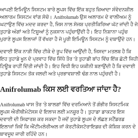
ਆਪਣੀ ਇਮਿਊਨ ਸਿਸਟਮ ਬਾਰੇ ਲੂਪਸ ਵਿੱਚ ਇੱਕ ਬਹੁਤ ਜ਼ਿਆਦਾ ਸੰਵੇਦਨਸ਼ੀਲ
ਅਲਾਰਮ ਸਿਸਟਮ ਵਾਂਗ ਸੋਚੋ। Anifrolumab ਉਸ ਅਲਾਰਮ ਦੇ ਵਾਲੀਅਮ ਨੂੰ
ਘਟਾਉਣ ਵਿੱਚ ਮਦਦ ਕਰਦਾ ਹੈ, ਜਿਸ ਨਾਲ ਸੋਜਸ਼ ਪ੍ਰਤੀਕਿਰਿਆ ਘੱਟ ਜਾਂਦੀ ਹੈ ਜੋ
ਤੁਹਾਡੇ ਅੰਗਾਂ ਅਤੇ ਟਿਸ਼ੂਆਂ ਨੂੰ ਨੁਕਸਾਨ ਪਹੁੰਚਾਉਂਦੀ ਹੈ। ਇਹ ਨਿਸ਼ਾਨਾ ਪਹੁੰਚ
ਪੁਰਾਣੇ ਲੂਪਸ ਇਲਾਜਾਂ ਤੋਂ ਵੱਖਰਾ ਹੈ ਜੋ ਪੂਰੀ ਇਮਿਊਨ ਸਿਸਟਮ ਨੂੰ ਦਬਾਉਂਦੇ ਹਨ।
ਦਵਾਈ ਇੱਕ ਨਾੜੀ ਵਿੱਚ ਟੀਕੇ ਦੇ ਰੂਪ ਵਿੱਚ ਆਉਂਦੀ ਹੈ, ਜਿਸਦਾ ਮਤਲਬ ਹੈ ਕਿ
ਇਹ ਤੁਹਾਡੇ ਖੂਨ ਦੇ ਪ੍ਰਵਾਹ ਵਿੱਚ ਸਿੱਧੇ ਤੌਰ 'ਤੇ ਤੁਹਾਡੀ ਬਾਂਹ ਵਿੱਚ ਇੱਕ ਛੋਟੀ ਜਿਹੀ
ਟਿਊਬ ਰਾਹੀਂ ਦਿੱਤੀ ਜਾਂਦੀ ਹੈ। ਇਹ ਵਿਧੀ ਇਹ ਯਕੀਨੀ ਬਣਾਉਂਦੀ ਹੈ ਕਿ ਦਵਾਈ
ਤੁਹਾਡੇ ਸਿਸਟਮ ਤੱਕ ਜਲਦੀ ਅਤੇ ਪ੍ਰਭਾਵਸ਼ਾਲੀ ਢੰਗ ਨਾਲ ਪਹੁੰਚਦੀ ਹੈ।
Anifrolumab ਕਿਸ ਲਈ ਵਰਤਿਆ ਜਾਂਦਾ ਹੈ?
Anifrolumab ਖਾਸ ਤੌਰ 'ਤੇ ਬਾਲਗਾਂ ਵਿੱਚ ਦਰਮਿਆਨੇ ਤੋਂ ਗੰਭੀਰ ਸਿਸਟਮਿਕ
ਲੂਪਸ ਐਰੀਥੀਮੇਟੋਸਸ ਦੇ ਇਲਾਜ ਲਈ ਮਨਜ਼ੂਰ ਹੈ। ਤੁਹਾਡਾ ਡਾਕਟਰ ਇਸ
ਦਵਾਈ ਦੀ ਸਿਫਾਰਸ਼ ਕਰ ਸਕਦਾ ਹੈ ਜਦੋਂ ਤੁਹਾਡੇ ਲੂਪਸ ਦੇ ਲੱਛਣ ਸਟੈਂਡਰਡ
ਇਲਾਜਾਂ ਜਿਵੇਂ ਕਿ ਐਂਟੀਮਲੇਰੀਅਲ ਜਾਂ ਕੋਰਟੀਕੋਸਟੋਰਾਇਡਜ਼ ਦੀ ਕੋਸ਼ਿਸ਼ ਕਰਨ ਦੇ
ਬਾਵਜੂਦ ਜਾਰੀ ਰਹਿੰਦੇ ਹਨ।