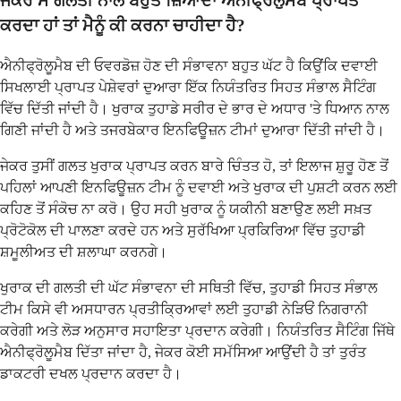
ਜੇਕਰ ਮੈਂ ਗਲਤੀ ਨਾਲ ਬਹੁਤ ਜ਼ਿਆਦਾ ਐਨੀਫ੍ਰੋਲੁਮੈਬ ਪ੍ਰਾਪਤ
ਕਰਦਾ ਹਾਂ ਤਾਂ ਮੈਨੂੰ ਕੀ ਕਰਨਾ ਚਾਹੀਦਾ ਹੈ?
ਐਨੀਫ੍ਰੋਲੂਮੈਬ ਦੀ ਓਵਰਡੋਜ਼ ਹੋਣ ਦੀ ਸੰਭਾਵਨਾ ਬਹੁਤ ਘੱਟ ਹੈ ਕਿਉਂਕਿ ਦਵਾਈ
ਸਿਖਲਾਈ ਪ੍ਰਾਪਤ ਪੇਸ਼ੇਵਰਾਂ ਦੁਆਰਾ ਇੱਕ ਨਿਯੰਤਰਿਤ ਸਿਹਤ ਸੰਭਾਲ ਸੈਟਿੰਗ
ਵਿੱਚ ਦਿੱਤੀ ਜਾਂਦੀ ਹੈ। ਖੁਰਾਕ ਤੁਹਾਡੇ ਸਰੀਰ ਦੇ ਭਾਰ ਦੇ ਅਧਾਰ 'ਤੇ ਧਿਆਨ ਨਾਲ
ਗਿਣੀ ਜਾਂਦੀ ਹੈ ਅਤੇ ਤਜਰਬੇਕਾਰ ਇਨਫਿਊਜ਼ਨ ਟੀਮਾਂ ਦੁਆਰਾ ਦਿੱਤੀ ਜਾਂਦੀ ਹੈ।
ਜੇਕਰ ਤੁਸੀਂ ਗਲਤ ਖੁਰਾਕ ਪ੍ਰਾਪਤ ਕਰਨ ਬਾਰੇ ਚਿੰਤਤ ਹੋ, ਤਾਂ ਇਲਾਜ ਸ਼ੁਰੂ ਹੋਣ ਤੋਂ
ਪਹਿਲਾਂ ਆਪਣੀ ਇਨਫਿਊਜ਼ਨ ਟੀਮ ਨੂੰ ਦਵਾਈ ਅਤੇ ਖੁਰਾਕ ਦੀ ਪੁਸ਼ਟੀ ਕਰਨ ਲਈ
ਕਹਿਣ ਤੋਂ ਸੰਕੋਚ ਨਾ ਕਰੋ। ਉਹ ਸਹੀ ਖੁਰਾਕ ਨੂੰ ਯਕੀਨੀ ਬਣਾਉਣ ਲਈ ਸਖ਼ਤ
ਪ੍ਰੋਟੋਕੋਲ ਦੀ ਪਾਲਣਾ ਕਰਦੇ ਹਨ ਅਤੇ ਸੁਰੱਖਿਆ ਪ੍ਰਕਿਰਿਆ ਵਿੱਚ ਤੁਹਾਡੀ
ਸ਼ਮੂਲੀਅਤ ਦੀ ਸ਼ਲਾਘਾ ਕਰਨਗੇ।
ਖੁਰਾਕ ਦੀ ਗਲਤੀ ਦੀ ਘੱਟ ਸੰਭਾਵਨਾ ਦੀ ਸਥਿਤੀ ਵਿੱਚ, ਤੁਹਾਡੀ ਸਿਹਤ ਸੰਭਾਲ
ਟੀਮ ਕਿਸੇ ਵੀ ਅਸਧਾਰਨ ਪ੍ਰਤੀਕ੍ਰਿਆਵਾਂ ਲਈ ਤੁਹਾਡੀ ਨੇੜਿਓਂ ਨਿਗਰਾਨੀ
ਕਰੇਗੀ ਅਤੇ ਲੋੜ ਅਨੁਸਾਰ ਸਹਾਇਤਾ ਪ੍ਰਦਾਨ ਕਰੇਗੀ। ਨਿਯੰਤਰਿਤ ਸੈਟਿੰਗ ਜਿੱਥੇ
ਐਨੀਫ੍ਰੋਲੂਮੈਬ ਦਿੱਤਾ ਜਾਂਦਾ ਹੈ, ਜੇਕਰ ਕੋਈ ਸਮੱਸਿਆ ਆਉਂਦੀ ਹੈ ਤਾਂ ਤੁਰੰਤ
ਡਾਕਟਰੀ ਦਖਲ ਪ੍ਰਦਾਨ ਕਰਦਾ ਹੈ।