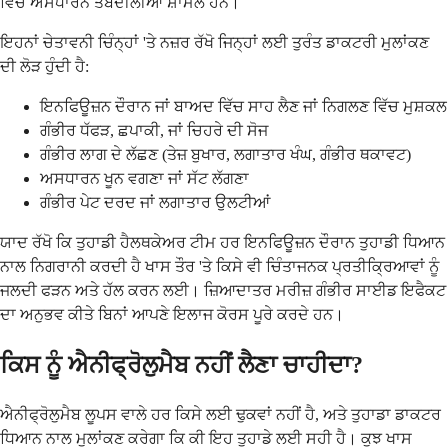
ਵਿੱਚ ਅਸਧਾਰਨ ਤਬਦੀਲੀਆਂ ਸ਼ਾਮਲ ਹਨ।
ਇਹਨਾਂ ਚੇਤਾਵਨੀ ਚਿੰਨ੍ਹਾਂ 'ਤੇ ਨਜ਼ਰ ਰੱਖੋ ਜਿਨ੍ਹਾਂ ਲਈ ਤੁਰੰਤ ਡਾਕਟਰੀ ਮੁਲਾਂਕਣ
ਦੀ ਲੋੜ ਹੁੰਦੀ ਹੈ:
ਇਨਫਿਊਜ਼ਨ ਦੌਰਾਨ ਜਾਂ ਬਾਅਦ ਵਿੱਚ ਸਾਹ ਲੈਣ ਜਾਂ ਨਿਗਲਣ ਵਿੱਚ ਮੁਸ਼ਕਲ
ਗੰਭੀਰ ਧੱਫੜ, ਛਪਾਕੀ, ਜਾਂ ਚਿਹਰੇ ਦੀ ਸੋਜ
ਗੰਭੀਰ ਲਾਗ ਦੇ ਲੱਛਣ (ਤੇਜ਼ ਬੁਖਾਰ, ਲਗਾਤਾਰ ਖੰਘ, ਗੰਭੀਰ ਥਕਾਵਟ)
ਅਸਧਾਰਨ ਖੂਨ ਵਗਣਾ ਜਾਂ ਸੱਟ ਲੱਗਣਾ
ਗੰਭੀਰ ਪੇਟ ਦਰਦ ਜਾਂ ਲਗਾਤਾਰ ਉਲਟੀਆਂ
ਯਾਦ ਰੱਖੋ ਕਿ ਤੁਹਾਡੀ ਹੈਲਥਕੇਅਰ ਟੀਮ ਹਰ ਇਨਫਿਊਜ਼ਨ ਦੌਰਾਨ ਤੁਹਾਡੀ ਧਿਆਨ
ਨਾਲ ਨਿਗਰਾਨੀ ਕਰਦੀ ਹੈ ਖਾਸ ਤੌਰ 'ਤੇ ਕਿਸੇ ਵੀ ਚਿੰਤਾਜਨਕ ਪ੍ਰਤੀਕ੍ਰਿਆਵਾਂ ਨੂੰ
ਜਲਦੀ ਫੜਨ ਅਤੇ ਹੱਲ ਕਰਨ ਲਈ। ਜ਼ਿਆਦਾਤਰ ਮਰੀਜ਼ ਗੰਭੀਰ ਸਾਈਡ ਇਫੈਕਟ
ਦਾ ਅਨੁਭਵ ਕੀਤੇ ਬਿਨਾਂ ਆਪਣੇ ਇਲਾਜ ਕੋਰਸ ਪੂਰੇ ਕਰਦੇ ਹਨ।
ਕਿਸ ਨੂੰ ਐਨੀਫ੍ਰੋਲੁਮੈਬ ਨਹੀਂ ਲੈਣਾ ਚਾਹੀਦਾ?
ਐਨੀਫ੍ਰੋਲੁਮੈਬ ਲੂਪਸ ਵਾਲੇ ਹਰ ਕਿਸੇ ਲਈ ਢੁਕਵਾਂ ਨਹੀਂ ਹੈ, ਅਤੇ ਤੁਹਾਡਾ ਡਾਕਟਰ
ਧਿਆਨ ਨਾਲ ਮੁਲਾਂਕਣ ਕਰੇਗਾ ਕਿ ਕੀ ਇਹ ਤੁਹਾਡੇ ਲਈ ਸਹੀ ਹੈ। ਕੁਝ ਖਾਸ