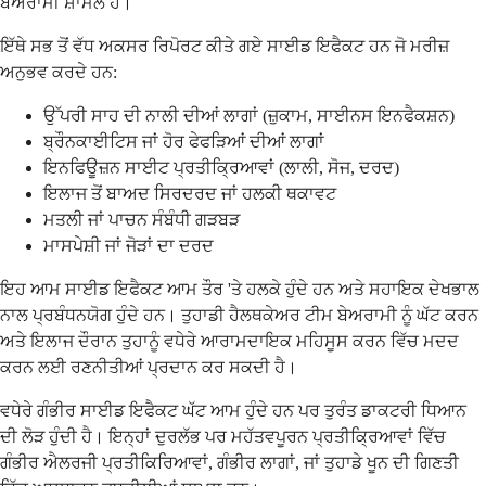
ਬੇਅਰਾਮੀ ਸ਼ਾਮਲ ਹੈ।
ਇੱਥੇ ਸਭ ਤੋਂ ਵੱਧ ਅਕਸਰ ਰਿਪੋਰਟ ਕੀਤੇ ਗਏ ਸਾਈਡ ਇਫੈਕਟ ਹਨ ਜੋ ਮਰੀਜ਼
ਅਨੁਭਵ ਕਰਦੇ ਹਨ:
ਉੱਪਰੀ ਸਾਹ ਦੀ ਨਾਲੀ ਦੀਆਂ ਲਾਗਾਂ (ਜ਼ੁਕਾਮ, ਸਾਈਨਸ ਇਨਫੈਕਸ਼ਨ)
ਬ੍ਰੌਨਕਾਈਟਿਸ ਜਾਂ ਹੋਰ ਫੇਫੜਿਆਂ ਦੀਆਂ ਲਾਗਾਂ
ਇਨਫਿਊਜ਼ਨ ਸਾਈਟ ਪ੍ਰਤੀਕ੍ਰਿਆਵਾਂ (ਲਾਲੀ, ਸੋਜ, ਦਰਦ)
ਇਲਾਜ ਤੋਂ ਬਾਅਦ ਸਿਰਦਰਦ ਜਾਂ ਹਲਕੀ ਥਕਾਵਟ
ਮਤਲੀ ਜਾਂ ਪਾਚਨ ਸੰਬੰਧੀ ਗੜਬੜ
ਮਾਸਪੇਸ਼ੀ ਜਾਂ ਜੋੜਾਂ ਦਾ ਦਰਦ
ਇਹ ਆਮ ਸਾਈਡ ਇਫੈਕਟ ਆਮ ਤੌਰ 'ਤੇ ਹਲਕੇ ਹੁੰਦੇ ਹਨ ਅਤੇ ਸਹਾਇਕ ਦੇਖਭਾਲ
ਨਾਲ ਪ੍ਰਬੰਧਨਯੋਗ ਹੁੰਦੇ ਹਨ। ਤੁਹਾਡੀ ਹੈਲਥਕੇਅਰ ਟੀਮ ਬੇਅਰਾਮੀ ਨੂੰ ਘੱਟ ਕਰਨ
ਅਤੇ ਇਲਾਜ ਦੌਰਾਨ ਤੁਹਾਨੂੰ ਵਧੇਰੇ ਆਰਾਮਦਾਇਕ ਮਹਿਸੂਸ ਕਰਨ ਵਿੱਚ ਮਦਦ
ਕਰਨ ਲਈ ਰਣਨੀਤੀਆਂ ਪ੍ਰਦਾਨ ਕਰ ਸਕਦੀ ਹੈ।
ਵਧੇਰੇ ਗੰਭੀਰ ਸਾਈਡ ਇਫੈਕਟ ਘੱਟ ਆਮ ਹੁੰਦੇ ਹਨ ਪਰ ਤੁਰੰਤ ਡਾਕਟਰੀ ਧਿਆਨ
ਦੀ ਲੋੜ ਹੁੰਦੀ ਹੈ। ਇਨ੍ਹਾਂ ਦੁਰਲੱਭ ਪਰ ਮਹੱਤਵਪੂਰਨ ਪ੍ਰਤੀਕ੍ਰਿਆਵਾਂ ਵਿੱਚ
ਗੰਭੀਰ ਐਲਰਜੀ ਪ੍ਰਤੀਕਿਰਿਆਵਾਂ, ਗੰਭੀਰ ਲਾਗਾਂ, ਜਾਂ ਤੁਹਾਡੇ ਖੂਨ ਦੀ ਗਿਣਤੀ