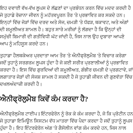
ਇਹ ਦਵਾਈ ਵੱਖ-ਵੱਖ ਲੂਪਸ ਦੇ ਲੱਛਣਾਂ ਦਾ ਪ੍ਰਬੰਧਨ ਕਰਨ ਵਿੱਚ ਮਦਦ ਕਰਦੀ ਹੈ
ਜੋ ਤੁਹਾਡੇ ਰੋਜ਼ਾਨਾ ਜੀਵਨ ਨੂੰ ਮਹੱਤਵਪੂਰਨ ਤੌਰ 'ਤੇ ਪ੍ਰਭਾਵਿਤ ਕਰ ਸਕਦੇ ਹਨ।
ਇਨ੍ਹਾਂ ਵਿੱਚ ਜੋੜਾਂ ਵਿੱਚ ਦਰਦ ਅਤੇ ਸੋਜ, ਚਮੜੀ 'ਤੇ ਧੱਫੜ, ਥਕਾਵਟ, ਅਤੇ ਅੰਗਾਂ
ਦੀ ਸ਼ਮੂਲੀਅਤ ਸ਼ਾਮਲ ਹੈ। ਬਹੁਤ ਸਾਰੇ ਮਰੀਜ਼ਾਂ ਨੂੰ ਲੱਗਦਾ ਹੈ ਕਿ ਉਨ੍ਹਾਂ ਦੀ
ਸਮੁੱਚੀ ਬਿਮਾਰੀ ਦੀ ਗਤੀਵਿਧੀ ਘੱਟ ਜਾਂਦੀ ਹੈ, ਜਿਸ ਨਾਲ ਉਹ ਦੁਬਾਰਾ ਆਪਣੇ
ਆਪ ਨੂੰ ਮਹਿਸੂਸ ਕਰਦੇ ਹਨ।
ਤੁਹਾਡਾ ਹੈਲਥਕੇਅਰ ਪ੍ਰਦਾਤਾ ਆਮ ਤੌਰ 'ਤੇ ਐਨੀਫ੍ਰੋਲੁਮੈਬ 'ਤੇ ਵਿਚਾਰ ਕਰੇਗਾ
ਜਦੋਂ ਤੁਹਾਨੂੰ ਸਰਗਰਮ ਲੂਪਸ ਹੁੰਦਾ ਹੈ ਜੋ ਕਈ ਸਰੀਰ ਪ੍ਰਣਾਲੀਆਂ ਨੂੰ ਪ੍ਰਭਾਵਿਤ
ਕਰਦਾ ਹੈ। ਇਸ ਵਿੱਚ ਗੁਰਦਿਆਂ ਦੀ ਸ਼ਮੂਲੀਅਤ, ਗੰਭੀਰ ਚਮੜੀ ਦੇ ਪ੍ਰਗਟਾਵੇ, ਜਾਂ
ਲਗਾਤਾਰ ਜੋੜਾਂ ਦੀ ਸੋਜਸ਼ ਸ਼ਾਮਲ ਹੋ ਸਕਦੀ ਹੈ ਜੋ ਤੁਹਾਡੀ ਜੀਵਨ ਦੀ ਗੁਣਵੱਤਾ ਵਿੱਚ
ਦਖਲਅੰਦਾਜ਼ੀ ਕਰਦੀ ਹੈ।
ਐਨੀਫ੍ਰੋਲੁਮੈਬ ਕਿਵੇਂ ਕੰਮ ਕਰਦਾ ਹੈ?
ਐਨੀਫ੍ਰੋਲੁਮੈਬ ਟਾਈਪ I ਇੰਟਰਫੇਰੋਨ ਨੂੰ ਰੋਕ ਕੇ ਕੰਮ ਕਰਦਾ ਹੈ, ਜੋ ਕਿ ਪ੍ਰੋਟੀਨ ਹਨ
ਜੋ ਤੁਹਾਡਾ ਇਮਿਊਨ ਸਿਸਟਮ ਵੱਧ ਮਾਤਰਾ ਵਿੱਚ ਪੈਦਾ ਕਰਦਾ ਹੈ ਜਦੋਂ ਤੁਹਾਨੂੰ ਲੂਪਸ
ਹੁੰਦਾ ਹੈ। ਇਹ ਇੰਟਰਫੇਰੋਨ ਅੱਗ 'ਤੇ ਗੈਸੋਲੀਨ ਵਾਂਗ ਕੰਮ ਕਰਦੇ ਹਨ, ਜਿਸ ਨਾਲ