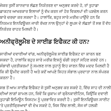
ਜੇਕਰ ਤੁਸੀਂ ਸ਼ਾਨਦਾਰ ਲੱਛਣ ਨਿਯੰਤਰਣ ਦਾ ਅਨੁਭਵ ਕਰਦੇ ਹੋ, ਤਾਂ ਤੁਹਾਡਾ
ਡਾਕਟਰ ਆਖਰਕਾਰ ਇਲਾਜਾਂ ਨੂੰ ਵੱਖ ਕਰਨ ਜਾਂ ਹੋਰ ਵਿਕਲਪਾਂ ਦੀ ਪੜਚੋਲ ਕਰਨ
ਬਾਰੇ ਚਰਚਾ ਕਰ ਸਕਦਾ ਹੈ। ਹਾਲਾਂਕਿ, ਬਹੁਤ ਸਾਰੇ ਮਰੀਜ਼ ਪਾਉਂਦੇ ਹਨ ਕਿ
ਨਿਯਮਤ ਇਨਫਿਊਜ਼ਨ ਜਾਰੀ ਰੱਖਣ ਨਾਲ ਉਨ੍ਹਾਂ ਦੇ ਲੂਪਸ ਦੇ ਲੱਛਣਾਂ ਤੋਂ ਸਭ ਤੋਂ ਵੱਧ
ਨਿਰੰਤਰ ਰਾਹਤ ਮਿਲਦੀ ਹੈ।
ਅਨੀਫ੍ਰੋਲੂਮੈਬ ਦੇ ਸਾਈਡ ਇਫੈਕਟ ਕੀ ਹਨ?
ਸਾਰੀਆਂ ਦਵਾਈਆਂ ਵਾਂਗ, ਅਨੀਫ੍ਰੋਲੂਮੈਬ ਸਾਈਡ ਇਫੈਕਟ ਦਾ ਕਾਰਨ ਬਣ
ਸਕਦਾ ਹੈ, ਹਾਲਾਂਕਿ ਬਹੁਤ ਸਾਰੇ ਮਰੀਜ਼ ਇਸਨੂੰ ਚੰਗੀ ਤਰ੍ਹਾਂ ਸਹਿਣ ਕਰਦੇ ਹਨ।
ਸੰਭਾਵੀ ਪ੍ਰਤੀਕਰਮਾਂ ਨੂੰ ਸਮਝਣ ਨਾਲ ਤੁਹਾਨੂੰ ਇਹ ਜਾਣਨ ਵਿੱਚ ਮਦਦ ਮਿਲਦੀ ਹੈ
ਕਿ ਕੀ ਉਮੀਦ ਕਰਨੀ ਹੈ ਅਤੇ ਕਦੋਂ ਆਪਣੇ ਸਿਹਤ ਸੰਭਾਲ ਪ੍ਰਦਾਤਾ ਨਾਲ ਸੰਪਰਕ
ਕਰਨਾ ਹੈ।
ਸਭ ਤੋਂ ਆਮ ਸਾਈਡ ਇਫੈਕਟ ਜੋ ਤੁਸੀਂ ਅਨੁਭਵ ਕਰ ਸਕਦੇ ਹੋ, ਵਿੱਚ ਸਾਹ ਦੀ ਨਾਲੀ
ਦੀਆਂ ਲਾਗਾਂ ਸ਼ਾਮਲ ਹਨ, ਜਿਵੇਂ ਕਿ ਜ਼ੁਕਾਮ ਜਾਂ ਬ੍ਰੌਨਕਾਈਟਿਸ, ਕਿਉਂਕਿ ਦਵਾਈ
ਤੁਹਾਡੀ ਇਮਿਊਨ ਸਿਸਟਮ ਨੂੰ ਪ੍ਰਭਾਵਿਤ ਕਰਦੀ ਹੈ। ਤੁਸੀਂ ਇਨਫਿਊਜ਼ਨ ਸਾਈਟ
'ਤੇ ਪ੍ਰਤੀਕ੍ਰਿਆਵਾਂ ਵੀ ਦੇਖ ਸਕਦੇ ਹੋ, ਜਿਸ ਵਿੱਚ ਲਾਲੀ, ਸੋਜ ਜਾਂ ਹਲਕੀ