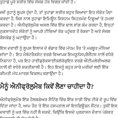
ਤੁਹਾਡੇ ਪੂਰੇ ਸਰੀਰ ਵਿੱਚ ਸੋਜਸ਼ ਹੋਰ ਵਿਗੜ ਜਾਂਦੀ ਹੈ।
ਜਦੋਂ ਤੁਹਾਨੂੰ ਲੂਪਸ ਹੁੰਦਾ ਹੈ, ਤਾਂ ਤੁਹਾਡਾ ਸਰੀਰ ਬਹੁਤ ਜ਼ਿਆਦਾ ਇਹ ਸੰਕੇਤ ਪੈਦਾ
ਕਰਦਾ ਹੈ, ਜਿਸ ਨਾਲ ਤੁਹਾਡਾ ਇਮਿਊਨ ਸਿਸਟਮ ਸਿਹਤਮੰਦ ਟਿਸ਼ੂਆਂ 'ਤੇ ਹਮਲਾ
ਕਰਦਾ ਹੈ। ਐਨੀਫ੍ਰੋਲੁਮੈਬ ਅਸਲ ਵਿੱਚ ਇੱਕ ਢਾਲ ਵਾਂਗ ਕੰਮ ਕਰਦਾ ਹੈ, ਇਨ੍ਹਾਂ
ਨੁਕਸਾਨਦੇਹ ਸੰਕੇਤਾਂ ਨੂੰ ਆਪਣੇ ਟੀਚਿਆਂ ਤੱਕ ਪਹੁੰਚਣ ਤੋਂ ਰੋਕਦਾ ਹੈ ਅਤੇ ਸੋਜਸ਼
ਕੈਸਕੇਡ ਨੂੰ ਘਟਾਉਂਦਾ ਹੈ।
ਇਸ ਦਵਾਈ ਨੂੰ ਲੂਪਸ ਇਲਾਜ ਦੇ ਭੰਡਾਰ ਵਿੱਚ ਮੱਧਮ ਤੌਰ 'ਤੇ ਮਜ਼ਬੂਤ ਮੰਨਿਆ
ਜਾਂਦਾ ਹੈ। ਇਹ ਮੈਥੋਟਰੈਕਸੇਟ ਵਰਗੇ ਵਿਆਪਕ ਇਮਯੂਨੋਸਪ੍ਰੈਸੈਂਟਸ ਨਾਲੋਂ ਵਧੇਰੇ
ਨਿਸ਼ਾਨਾ ਹੈ, ਪਰ ਇਹ ਹਾਈਡ੍ਰੋਕਸਾਈਕਲੋਰੋਕੁਇਨ ਵਰਗੇ ਐਂਟੀਮਲੇਰੀਅਲਜ਼
ਨਾਲੋਂ ਵੀ ਵਧੇਰੇ ਸ਼ਕਤੀਸ਼ਾਲੀ ਹੈ। ਇਹ ਇਸਨੂੰ ਬਹੁਤ ਸਾਰੇ ਮਰੀਜ਼ਾਂ ਲਈ ਇੱਕ
ਕੀਮਤੀ ਮੱਧ-ਮਾਰਗ ਵਿਕਲਪ ਬਣਾਉਂਦਾ ਹੈ।
ਮੈਨੂੰ ਐਨੀਫ੍ਰੋਲੁਮੈਬ ਕਿਵੇਂ ਲੈਣਾ ਚਾਹੀਦਾ ਹੈ?
ਐਨੀਫ੍ਰੋਲੁਮੈਬ ਇੱਕ ਹੈਲਥਕੇਅਰ ਸੈਟਿੰਗ ਵਿੱਚ ਇੱਕ ਨਾੜੀ ਵਿੱਚ ਟੀਕੇ ਦੇ ਰੂਪ ਵਿੱਚ
ਦਿੱਤਾ ਜਾਂਦਾ ਹੈ, ਆਮ ਤੌਰ 'ਤੇ ਇੱਕ ਹਸਪਤਾਲ ਜਾਂ ਇਨਫਿਊਜ਼ਨ ਸੈਂਟਰ। ਤੁਸੀਂ ਇਸ
ਦਵਾਈ ਨੂੰ ਘਰ ਵਿੱਚ ਨਹੀਂ ਲੈ ਸਕਦੇ, ਕਿਉਂਕਿ ਇਸਦੇ ਪ੍ਰਸ਼ਾਸਨ ਦੌਰਾਨ ਪੇਸ਼ੇਵਰ