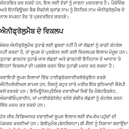
ਸੰਦਰਭਿਤ ਕਰ ਸਕਦੇ ਹਨ, ਇਸ ਲਈ ਦੋਵਾਂ ਨੂੰ ਜਾਣਨਾ ਮਦਦਗਾਰ ਹੈ। ਪੈਕੇਜਿੰਗ
ਅਤੇ ਇਨਫਿਊਜ਼ਨ ਬੈਗ ਸੈਫਨੇਲੋ ਬ੍ਰਾਂਡ ਨਾਮ ਨੂੰ ਜੈਨਰਿਕ ਨਾਮ ਐਨੀਫ੍ਰੋਲੁਮੈਬ ਦੇ
ਨਾਲ ਸਪਸ਼ਟ ਤੌਰ 'ਤੇ ਪ੍ਰਦਰਸ਼ਿਤ ਕਰਨਗੇ।
ਐਨੀਫ੍ਰੋਲੁਮੈਬ ਦੇ ਵਿਕਲਪ
ਜੇਕਰ ਐਨੀਫ੍ਰੋਲੂਮੈਬ ਤੁਹਾਡੇ ਲਈ ਢੁਕਵਾਂ ਨਹੀਂ ਹੈ ਜਾਂ ਲੱਛਣਾਂ ਨੂੰ ਕਾਫ਼ੀ ਕੰਟਰੋਲ
ਨਹੀਂ ਕਰਦਾ ਹੈ, ਤਾਂ ਲੂਪਸ ਦੇ ਪ੍ਰਬੰਧਨ ਲਈ ਕਈ ਵਿਕਲਪਕ ਇਲਾਜ ਮੌਜੂਦ ਹਨ।
ਤੁਹਾਡਾ ਡਾਕਟਰ ਤੁਹਾਡੇ ਖਾਸ ਲੱਛਣਾਂ ਅਤੇ ਡਾਕਟਰੀ ਇਤਿਹਾਸ ਦੇ ਆਧਾਰ 'ਤੇ
ਇਹਨਾਂ ਵਿਕਲਪਾਂ ਦੀ ਪੜਚੋਲ ਕਰਨ ਵਿੱਚ ਤੁਹਾਡੀ ਮਦਦ ਕਰ ਸਕਦਾ ਹੈ।
ਰਵਾਇਤੀ ਲੂਪਸ ਇਲਾਜਾਂ ਵਿੱਚ ਹਾਈਡ੍ਰੋਕਸਾਈਕਲੋਰੋਕੁਇਨ ਵਰਗੇ
ਐਂਟੀਮਲੇਰੀਅਲ ਸ਼ਾਮਲ ਹਨ, ਜਿਸਨੂੰ ਬਹੁਤ ਸਾਰੇ ਮਰੀਜ਼ ਇੱਕ ਬੁਨਿਆਦੀ ਥੈਰੇਪੀ
ਵਜੋਂ ਵਰਤਦੇ ਹਨ। ਇਮਿਊਨੋਸਪ੍ਰੈਸਿਵ ਦਵਾਈਆਂ ਜਿਵੇਂ ਕਿ ਮੈਥੋਟਰੈਕਸੇਟ,
ਐਜ਼ਾਥੀਓਪ੍ਰਾਈਨ, ਜਾਂ ਮਾਈਕੋਫੇਨੋਲੇਟ ਵਧੇਰੇ ਗੰਭੀਰ ਲੱਛਣਾਂ ਨੂੰ ਕੰਟਰੋਲ ਕਰਨ
ਵਿੱਚ ਮਦਦ ਕਰ ਸਕਦੇ ਹਨ।
ਹੋਰ ਜੀਵ-ਵਿਗਿਆਨਕ ਦਵਾਈਆਂ ਲੂਪਸ ਇਲਾਜ ਲਈ ਵੱਖ-ਵੱਖ ਪਹੁੰਚਾਂ ਦੀ
ਪੇਸ਼ਕਸ਼ ਕਰਦੀਆਂ ਹਨ। ਬੇਲੀਮੁਮੈਬ (ਬੇਨਲਿਸਟਾ) ਬੀ-ਸੈੱਲਾਂ ਨੂੰ ਨਿਸ਼ਾਨਾ ਬਣਾਉਂਦਾ