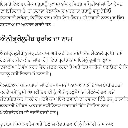
ਇਸ ਤੋਂ ਇਲਾਵਾ, ਜੇਕਰ ਤੁਹਾਨੂੰ ਕੁਝ ਮਾਨਸਿਕ ਸਿਹਤ ਸਥਿਤੀਆਂ ਜਾਂ ਡਿਪਰੈਸ਼ਨ
ਦਾ ਇਤਿਹਾਸ ਹੈ, ਤਾਂ ਤੁਹਾਡਾ ਹੈਲਥਕੇਅਰ ਪ੍ਰਦਾਤਾ ਤੁਹਾਨੂੰ ਵਾਧੂ ਨੇੜਿਓਂ
ਨਿਗਰਾਨੀ ਕਰੇਗਾ, ਕਿਉਂਕਿ ਕੁਝ ਮਰੀਜ਼ ਇਸ ਕਿਸਮ ਦੀ ਦਵਾਈ ਨਾਲ ਮੂਡ ਵਿੱਚ
ਬਦਲਾਅ ਦਾ ਅਨੁਭਵ ਕਰਦੇ ਹਨ।
ਐਨੀਫ੍ਰੋਲੁਮੈਬ ਬ੍ਰਾਂਡ ਦਾ ਨਾਮ
ਐਨੀਫ੍ਰੋਲੁਮੈਬ ਨੂੰ ਸੰਯੁਕਤ ਰਾਜ ਅਤੇ ਕਈ ਹੋਰ ਦੇਸ਼ਾਂ ਵਿੱਚ ਸੈਫਨੇਲੋ ਬ੍ਰਾਂਡ ਨਾਮ
ਹੇਠ ਮਾਰਕੀਟ ਕੀਤਾ ਜਾਂਦਾ ਹੈ। ਇਹ ਬ੍ਰਾਂਡ ਨਾਮ ਇਸਨੂੰ ਦੂਜੀਆਂ ਲੂਪਸ
ਦਵਾਈਆਂ ਤੋਂ ਵੱਖ ਕਰਨ ਵਿੱਚ ਮਦਦ ਕਰਦਾ ਹੈ ਅਤੇ ਇਹ ਯਕੀਨੀ ਬਣਾਉਂਦਾ ਹੈ ਕਿ
ਤੁਹਾਨੂੰ ਸਹੀ ਇਲਾਜ ਮਿਲਦਾ ਹੈ।
ਹੈਲਥਕੇਅਰ ਪ੍ਰਦਾਤਾਵਾਂ ਜਾਂ ਫਾਰਮਾਸਿਸਟਾਂ ਨਾਲ ਆਪਣੇ ਇਲਾਜ ਬਾਰੇ ਚਰਚਾ
ਕਰਦੇ ਸਮੇਂ, ਤੁਸੀਂ ਆਪਣੀ ਦਵਾਈ ਨੂੰ ਐਨੀਫ੍ਰੋਲੁਮੈਬ ਜਾਂ ਸੈਫਨੇਲੋ ਦੋਵਾਂ ਵਜੋਂ
ਸੰਦਰਭਿਤ ਕਰ ਸਕਦੇ ਹੋ। ਦੋਵੇਂ ਨਾਮ ਇੱਕੋ ਦਵਾਈ ਦਾ ਹਵਾਲਾ ਦਿੰਦੇ ਹਨ, ਹਾਲਾਂਕਿ
ਡਾਕਟਰੀ ਪੇਸ਼ੇਵਰ ਅਕਸਰ ਕਲੀਨਿਕਲ ਚਰਚਾਵਾਂ ਵਿੱਚ ਜੈਨਰਿਕ ਨਾਮ
ਐਨੀਫ੍ਰੋਲੁਮੈਬ ਦੀ ਵਰਤੋਂ ਕਰਦੇ ਹਨ।
ਤੁਹਾਡਾ ਬੀਮਾ ਕਵਰੇਜ ਅਤੇ ਇਲਾਜ ਕੇਂਦਰ ਦਵਾਈ ਨੂੰ ਕਿਸੇ ਵੀ ਨਾਮ ਨਾਲ