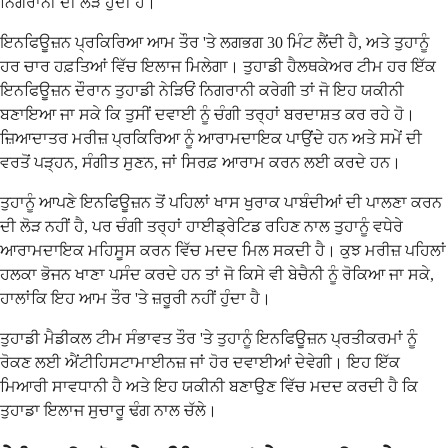
ਨਿਗਰਾਨੀ ਦੀ ਲੋੜ ਹੁੰਦੀ ਹੈ।
ਇਨਫਿਊਜ਼ਨ ਪ੍ਰਕਿਰਿਆ ਆਮ ਤੌਰ 'ਤੇ ਲਗਭਗ 30 ਮਿੰਟ ਲੈਂਦੀ ਹੈ, ਅਤੇ ਤੁਹਾਨੂੰ
ਹਰ ਚਾਰ ਹਫ਼ਤਿਆਂ ਵਿੱਚ ਇਲਾਜ ਮਿਲੇਗਾ। ਤੁਹਾਡੀ ਹੈਲਥਕੇਅਰ ਟੀਮ ਹਰ ਇੱਕ
ਇਨਫਿਊਜ਼ਨ ਦੌਰਾਨ ਤੁਹਾਡੀ ਨੇੜਿਓਂ ਨਿਗਰਾਨੀ ਕਰੇਗੀ ਤਾਂ ਜੋ ਇਹ ਯਕੀਨੀ
ਬਣਾਇਆ ਜਾ ਸਕੇ ਕਿ ਤੁਸੀਂ ਦਵਾਈ ਨੂੰ ਚੰਗੀ ਤਰ੍ਹਾਂ ਬਰਦਾਸ਼ਤ ਕਰ ਰਹੇ ਹੋ।
ਜ਼ਿਆਦਾਤਰ ਮਰੀਜ਼ ਪ੍ਰਕਿਰਿਆ ਨੂੰ ਆਰਾਮਦਾਇਕ ਪਾਉਂਦੇ ਹਨ ਅਤੇ ਸਮੇਂ ਦੀ
ਵਰਤੋਂ ਪੜ੍ਹਨ, ਸੰਗੀਤ ਸੁਣਨ, ਜਾਂ ਸਿਰਫ਼ ਆਰਾਮ ਕਰਨ ਲਈ ਕਰਦੇ ਹਨ।
ਤੁਹਾਨੂੰ ਆਪਣੇ ਇਨਫਿਊਜ਼ਨ ਤੋਂ ਪਹਿਲਾਂ ਖਾਸ ਖੁਰਾਕ ਪਾਬੰਦੀਆਂ ਦੀ ਪਾਲਣਾ ਕਰਨ
ਦੀ ਲੋੜ ਨਹੀਂ ਹੈ, ਪਰ ਚੰਗੀ ਤਰ੍ਹਾਂ ਹਾਈਡ੍ਰੇਟਿਡ ਰਹਿਣ ਨਾਲ ਤੁਹਾਨੂੰ ਵਧੇਰੇ
ਆਰਾਮਦਾਇਕ ਮਹਿਸੂਸ ਕਰਨ ਵਿੱਚ ਮਦਦ ਮਿਲ ਸਕਦੀ ਹੈ। ਕੁਝ ਮਰੀਜ਼ ਪਹਿਲਾਂ
ਹਲਕਾ ਭੋਜਨ ਖਾਣਾ ਪਸੰਦ ਕਰਦੇ ਹਨ ਤਾਂ ਜੋ ਕਿਸੇ ਵੀ ਬੇਚੈਨੀ ਨੂੰ ਰੋਕਿਆ ਜਾ ਸਕੇ,
ਹਾਲਾਂਕਿ ਇਹ ਆਮ ਤੌਰ 'ਤੇ ਜ਼ਰੂਰੀ ਨਹੀਂ ਹੁੰਦਾ ਹੈ।
ਤੁਹਾਡੀ ਮੈਡੀਕਲ ਟੀਮ ਸੰਭਾਵਤ ਤੌਰ 'ਤੇ ਤੁਹਾਨੂੰ ਇਨਫਿਊਜ਼ਨ ਪ੍ਰਤੀਕਰਮਾਂ ਨੂੰ
ਰੋਕਣ ਲਈ ਐਂਟੀਹਿਸਟਾਮਾਈਨਜ਼ ਜਾਂ ਹੋਰ ਦਵਾਈਆਂ ਦੇਵੇਗੀ। ਇਹ ਇੱਕ
ਮਿਆਰੀ ਸਾਵਧਾਨੀ ਹੈ ਅਤੇ ਇਹ ਯਕੀਨੀ ਬਣਾਉਣ ਵਿੱਚ ਮਦਦ ਕਰਦੀ ਹੈ ਕਿ
ਤੁਹਾਡਾ ਇਲਾਜ ਸੁਚਾਰੂ ਢੰਗ ਨਾਲ ਚੱਲੇ।