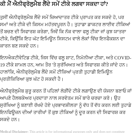
ਕੀ ਮੈਂ ਐਨੀਫ੍ਰੋਲੁਮੈਬ ਲੈਂਦੇ ਸਮੇਂ ਟੀਕੇ ਲਗਵਾ ਸਕਦਾ ਹਾਂ?
ਤੁਸੀਂ ਐਨੀਫ੍ਰੋਲੁਮੈਬ ਲੈਂਦੇ ਸਮੇਂ ਜ਼ਿਆਦਾਤਰ ਟੀਕੇ ਪ੍ਰਾਪਤ ਕਰ ਸਕਦੇ ਹੋ, ਪਰ
ਸਮਾਂ ਅਤੇ ਟੀਕੇ ਦੀ ਕਿਸਮ ਮਹੱਤਵਪੂਰਨ ਹੈ। ਤੁਹਾਡਾ ਡਾਕਟਰ ਲਾਈਵ ਟੀਕਿਆਂ
ਤੋਂ ਬਚਣ ਦੀ ਸਿਫਾਰਸ਼ ਕਰੇਗਾ, ਜਿਵੇਂ ਕਿ ਨੱਕ ਵਾਲਾ ਫਲੂ ਟੀਕਾ ਜਾਂ ਕੁਝ ਯਾਤਰਾ
ਟੀਕੇ, ਕਿਉਂਕਿ ਇਹ ਘੱਟ ਇਮਿਊਨ ਸਿਸਟਮ ਵਾਲੇ ਲੋਕਾਂ ਵਿੱਚ ਇਨਫੈਕਸ਼ਨ ਦਾ
ਕਾਰਨ ਬਣ ਸਕਦੇ ਹਨ।
ਇਨਐਕਟੀਵੇਟਿਡ ਟੀਕੇ, ਜਿਸ ਵਿੱਚ ਫਲੂ ਸ਼ਾਟ, ਨਿਮੋਨੀਆ ਟੀਕਾ, ਅਤੇ COVID-
19 ਟੀਕੇ ਸ਼ਾਮਲ ਹਨ, ਆਮ ਤੌਰ 'ਤੇ ਸੁਰੱਖਿਅਤ ਅਤੇ ਸਿਫਾਰਸ਼ ਕੀਤੇ ਜਾਂਦੇ ਹਨ।
ਹਾਲਾਂਕਿ, ਐਨੀਫ੍ਰੋਲੁਮੈਬ ਲੈਂਦੇ ਸਮੇਂ ਟੀਕਿਆਂ ਪ੍ਰਤੀ ਤੁਹਾਡੀ ਇਮਿਊਨ
ਪ੍ਰਤੀਕਿਰਿਆ ਕੁਝ ਘੱਟ ਹੋ ਸਕਦੀ ਹੈ।
ਐਨੀਫ੍ਰੋਲੁਮੈਬ ਸ਼ੁਰੂ ਕਰਨ ਤੋਂ ਪਹਿਲਾਂ ਲੋੜੀਂਦੇ ਟੀਕੇ ਲਗਾਉਣ ਦੀ ਯੋਜਨਾ ਬਣਾਓ ਜਾਂ
ਆਪਣੇ ਹੈਲਥਕੇਅਰ ਪ੍ਰਦਾਤਾ ਨਾਲ ਸਰਵੋਤਮ ਸਮੇਂ ਬਾਰੇ ਚਰਚਾ ਕਰੋ। ਉਹ
ਸੁਰੱਖਿਆ ਨੂੰ ਬਣਾਈ ਰੱਖਦੇ ਹੋਏ ਪ੍ਰਭਾਵਸ਼ੀਲਤਾ ਨੂੰ ਵੱਧ ਤੋਂ ਵੱਧ ਕਰਨ ਲਈ ਤੁਹਾਡੇ
ਇਨਫਿਊਜ਼ਨ ਦੀਆਂ ਤਾਰੀਖਾਂ ਤੋਂ ਕੁਝ ਟੀਕਿਆਂ ਨੂੰ ਦੂਰ ਕਰਨ ਦੀ ਸਿਫਾਰਸ਼ ਕਰ
ਸਕਦੇ ਹਨ।
Medical Disclaimer:
This article is for informational purposes only and does not constitute