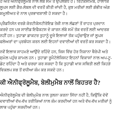
ਹੈ ਅਤੇ ਐਨੀਫ੍ਰੋਲੂਮੈਬ ਨਾਲੋਂ ਲੰਬੇ ਸਮੇਂ ਤੋਂ ਉਪਲਬਧ ਹੈ। ਰਿਟਕਸੀਮੈਬ, ਹਾਲਾਂਕਿ
ਲੂਪਸ ਲਈ ਗੈਰ-ਲੇਬਲ ਦੀ ਵਰਤੋਂ ਕੀਤੀ ਜਾਂਦੀ ਹੈ, ਕੁਝ ਮਰੀਜ਼ਾਂ ਲਈ ਗੰਭੀਰ ਅੰਗ
ਸ਼ਮੂਲੀਅਤ ਦੇ ਨਾਲ ਪ੍ਰਭਾਵਸ਼ਾਲੀ ਹੋ ਸਕਦਾ ਹੈ।
ਪ੍ਰੈਡਨਿਸੋਨ ਵਰਗੇ ਕੋਰਟੀਕੋਸਟੀਰੋਇਡ ਤੇਜ਼ੀ ਨਾਲ ਲੱਛਣਾਂ ਤੋਂ ਰਾਹਤ ਪ੍ਰਦਾਨ
ਕਰਦੇ ਹਨ ਪਰ ਸਾਈਡ ਇਫੈਕਟਸ ਦੇ ਕਾਰਨ ਲੰਬੇ ਸਮੇਂ ਤੱਕ ਵਰਤੋਂ ਲਈ ਆਦਰਸ਼
ਨਹੀਂ ਹਨ। ਤੁਹਾਡਾ ਡਾਕਟਰ ਤੁਹਾਨੂੰ ਦੂਜੇ ਇਲਾਜਾਂ ਤੱਕ ਪਹੁੰਚਾਉਣ ਜਾਂ ਲੂਪਸ
ਫਲੇਅਰਾਂ ਦਾ ਪ੍ਰਬੰਧਨ ਕਰਨ ਲਈ ਇਹਨਾਂ ਦਵਾਈਆਂ ਦੀ ਵਰਤੋਂ ਕਰ ਸਕਦਾ ਹੈ।
ਨਵੇਂ ਇਲਾਜ ਸਾਹਮਣੇ ਆਉਂਦੇ ਰਹਿੰਦੇ ਹਨ, ਜਿਸ ਵਿੱਚ ਹੋਰ ਨਿਸ਼ਾਨਾ ਥੈਰੇਪੀ ਅਤੇ
ਸੁਮੇਲ ਪਹੁੰਚ ਸ਼ਾਮਲ ਹਨ। ਤੁਹਾਡਾ ਰੂਮੈਟੋਲੋਜਿਸਟ ਇਹਨਾਂ ਵਿਕਾਸਾਂ ਨਾਲ ਅਪ-ਟੂ-
ਡੇਟ ਰਹਿੰਦਾ ਹੈ ਅਤੇ ਚਰਚਾ ਕਰ ਸਕਦਾ ਹੈ ਕਿ ਤੁਹਾਡੀ ਖਾਸ ਸਥਿਤੀ ਲਈ ਕਿਹੜੇ
ਵਿਕਲਪ ਸਭ ਤੋਂ ਵਧੀਆ ਕੰਮ ਕਰ ਸਕਦੇ ਹਨ।
ਕੀ ਐਨੀਫ੍ਰੋਲੂਮੈਬ, ਬੇਲੀਮੁਮੈਬ ਨਾਲੋਂ ਬਿਹਤਰ ਹੈ?
ਐਨੀਫ੍ਰੋਲੂਮੈਬ ਦੀ ਬੇਲੀਮੁਮੈਬ ਨਾਲ ਤੁਲਨਾ ਕਰਨਾ ਸਿੱਧਾ ਨਹੀਂ ਹੈ, ਕਿਉਂਕਿ ਦੋਵੇਂ
ਦਵਾਈਆਂ ਵੱਖ-ਵੱਖ ਤਰੀਕਿਆਂ ਨਾਲ ਕੰਮ ਕਰਦੀਆਂ ਹਨ ਅਤੇ ਵੱਖ-ਵੱਖ ਮਰੀਜ਼ਾਂ ਨੂੰ
ਲਾਭ ਪਹੁੰਚਾ ਸਕਦੀਆਂ ਹਨ।