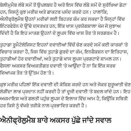
ਬੇਲੀਮੁਮੈਬ ਲੰਬੇ ਸਮੇਂ ਤੋਂ ਉਪਲਬਧ ਹੈ ਅਤੇ ਇਸ ਵਿੱਚ ਲੰਬੇ ਸਮੇਂ ਦੇ ਸੁਰੱਖਿਆ ਡੇਟਾ
ਹਨ, ਜਿਸਨੂੰ ਕੁਝ ਮਰੀਜ਼ ਅਤੇ ਡਾਕਟਰ ਪਸੰਦ ਕਰਦੇ ਹਨ। ਹਾਲਾਂਕਿ,
ਐਨੀਫ੍ਰੋਲੁਮੈਬ ਉਹਨਾਂ ਮਰੀਜ਼ਾਂ ਲਈ ਬਿਹਤਰ ਕੰਮ ਕਰ ਸਕਦਾ ਹੈ ਜਿਨ੍ਹਾਂ ਵਿੱਚ
ਇੰਟਰਫੇਰੋਨ ਦੇ ਉੱਚੇ ਦਸਤਖਤ ਹਨ, ਇੱਕ ਖਾਸ ਪ੍ਰਯੋਗਸ਼ਾਲਾ ਖੋਜ ਜੋ ਸੁਝਾਅ
ਦਿੰਦੀ ਹੈ ਕਿ ਇਹ ਮਾਰਗ ਉਹਨਾਂ ਦੇ ਲੂਪਸ ਵਿੱਚ ਖਾਸ ਤੌਰ 'ਤੇ ਸਰਗਰਮ ਹੈ।
ਤੁਹਾਡਾ ਰੂਮੈਟੋਲੋਜਿਸਟ ਇਹਨਾਂ ਦਵਾਈਆਂ ਵਿੱਚੋਂ ਚੋਣ ਕਰਦੇ ਸਮੇਂ ਕਈ ਕਾਰਕਾਂ 'ਤੇ
ਵਿਚਾਰ ਕਰਦਾ ਹੈ, ਜਿਸ ਵਿੱਚ ਤੁਹਾਡੇ ਗੁਰਦੇ ਦਾ ਕੰਮ, ਇਨਫੈਕਸ਼ਨ ਦਾ ਇਤਿਹਾਸ,
ਤੁਹਾਡੀਆਂ ਹੋਰ ਦਵਾਈਆਂ, ਅਤੇ ਤੁਹਾਡੇ ਖਾਸ ਲੂਪਸ ਪ੍ਰਗਟਾਵੇ ਸ਼ਾਮਲ ਹਨ।
ਫੈਸਲਾ ਅਕਸਰ ਵਿਅਕਤੀਗਤ ਦਵਾਈ 'ਤੇ ਆਉਂਦਾ ਹੈ ਨਾ ਕਿ ਇੱਕ ਸਰਵ
ਵਿਆਪਕ ਤੌਰ 'ਤੇ ਉੱਤਮ ਹੋਣ 'ਤੇ।
ਕੁਝ ਮਰੀਜ਼ ਪਹਿਲਾਂ ਇੱਕ ਦਵਾਈ ਦੀ ਕੋਸ਼ਿਸ਼ ਕਰਦੇ ਹਨ ਅਤੇ ਜੇਕਰ ਸ਼ੁਰੂਆਤੀ ਚੋਣ
ਲੋੜੀਂਦਾ ਲਾਭ ਪ੍ਰਦਾਨ ਨਹੀਂ ਕਰਦੀ ਹੈ ਤਾਂ ਦੂਜੀ ਦਵਾਈ 'ਤੇ ਬਦਲ ਜਾਂਦੇ ਹਨ। ਇਹ
ਅਜ਼ਮਾਇਸ਼ ਅਤੇ ਗਲਤੀ ਪਹੁੰਚ ਲੂਪਸ ਦੇ ਇਲਾਜ ਵਿੱਚ ਆਮ ਹੈ, ਕਿਉਂਕਿ ਸਥਿਤੀ
ਹਰ ਕਿਸੇ ਨੂੰ ਵੱਖਰੇ ਤਰੀਕੇ ਨਾਲ ਪ੍ਰਭਾਵਿਤ ਕਰਦੀ ਹੈ।
ਐਨੀਫ੍ਰੋਲੁਮੈਬ ਬਾਰੇ ਅਕਸਰ ਪੁੱਛੇ ਜਾਂਦੇ ਸਵਾਲ