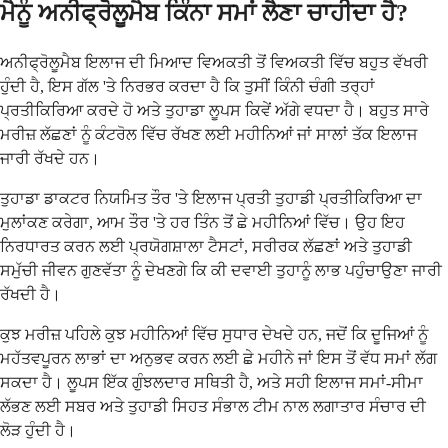
ਮੈਨੂੰ ਅਨੀਫ੍ਰੋਲੂਮੈਬ ਕਿੰਨਾ ਸਮਾਂ ਲੈਣਾ ਚਾਹੀਦਾ ਹੈ?
ਅਨੀਫ੍ਰੋਲੂਮੈਬ ਇਲਾਜ ਦੀ ਮਿਆਦ ਵਿਅਕਤੀ ਤੋਂ ਵਿਅਕਤੀ ਵਿੱਚ ਬਹੁਤ ਵੱਖਰੀ
ਹੁੰਦੀ ਹੈ, ਇਸ ਗੱਲ 'ਤੇ ਨਿਰਭਰ ਕਰਦਾ ਹੈ ਕਿ ਤੁਸੀਂ ਕਿੰਨੀ ਚੰਗੀ ਤਰ੍ਹਾਂ
ਪ੍ਰਤੀਕਿਰਿਆ ਕਰਦੇ ਹੋ ਅਤੇ ਤੁਹਾਡਾ ਲੂਪਸ ਕਿਵੇਂ ਅੱਗੇ ਵਧਦਾ ਹੈ। ਬਹੁਤ ਸਾਰੇ
ਮਰੀਜ਼ ਲੱਛਣਾਂ ਨੂੰ ਕੰਟਰੋਲ ਵਿੱਚ ਰੱਖਣ ਲਈ ਮਹੀਨਿਆਂ ਜਾਂ ਸਾਲਾਂ ਤੱਕ ਇਲਾਜ
ਜਾਰੀ ਰੱਖਦੇ ਹਨ।
ਤੁਹਾਡਾ ਡਾਕਟਰ ਨਿਯਮਿਤ ਤੌਰ 'ਤੇ ਇਲਾਜ ਪ੍ਰਤੀ ਤੁਹਾਡੀ ਪ੍ਰਤੀਕਿਰਿਆ ਦਾ
ਮੁਲਾਂਕਣ ਕਰੇਗਾ, ਆਮ ਤੌਰ 'ਤੇ ਹਰ ਤਿੰਨ ਤੋਂ ਛੇ ਮਹੀਨਿਆਂ ਵਿੱਚ। ਉਹ ਇਹ
ਨਿਰਧਾਰਤ ਕਰਨ ਲਈ ਪ੍ਰਯੋਗਸ਼ਾਲਾ ਟੈਸਟਾਂ, ਸਰੀਰਕ ਲੱਛਣਾਂ ਅਤੇ ਤੁਹਾਡੀ
ਸਮੁੱਚੀ ਜੀਵਨ ਗੁਣਵੱਤਾ ਨੂੰ ਦੇਖਣਗੇ ਕਿ ਕੀ ਦਵਾਈ ਤੁਹਾਨੂੰ ਲਾਭ ਪਹੁੰਚਾਉਣਾ ਜਾਰੀ
ਰੱਖਦੀ ਹੈ।
ਕੁਝ ਮਰੀਜ਼ ਪਹਿਲੇ ਕੁਝ ਮਹੀਨਿਆਂ ਵਿੱਚ ਸੁਧਾਰ ਦੇਖਦੇ ਹਨ, ਜਦੋਂ ਕਿ ਦੂਜਿਆਂ ਨੂੰ
ਮਹੱਤਵਪੂਰਨ ਲਾਭਾਂ ਦਾ ਅਨੁਭਵ ਕਰਨ ਲਈ ਛੇ ਮਹੀਨੇ ਜਾਂ ਇਸ ਤੋਂ ਵੱਧ ਸਮਾਂ ਲੱਗ
ਸਕਦਾ ਹੈ। ਲੂਪਸ ਇੱਕ ਗੁੰਝਲਦਾਰ ਸਥਿਤੀ ਹੈ, ਅਤੇ ਸਹੀ ਇਲਾਜ ਸਮਾਂ-ਸੀਮਾ
ਲੱਭਣ ਲਈ ਸਬਰ ਅਤੇ ਤੁਹਾਡੀ ਸਿਹਤ ਸੰਭਾਲ ਟੀਮ ਨਾਲ ਲਗਾਤਾਰ ਸੰਚਾਰ ਦੀ
ਲੋੜ ਹੁੰਦੀ ਹੈ।