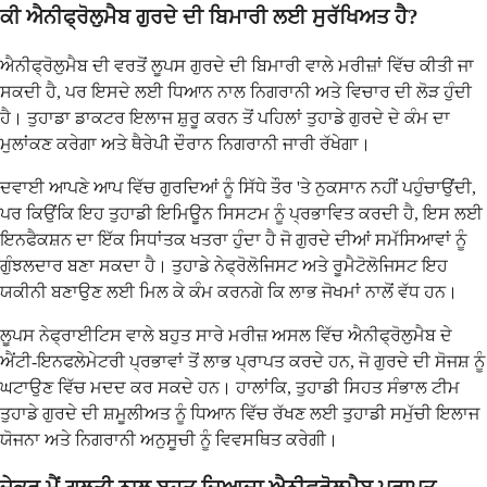
ਕੀ ਐਨੀਫ੍ਰੋਲੁਮੈਬ ਗੁਰਦੇ ਦੀ ਬਿਮਾਰੀ ਲਈ ਸੁਰੱਖਿਅਤ ਹੈ?
ਐਨੀਫ੍ਰੋਲੁਮੈਬ ਦੀ ਵਰਤੋਂ ਲੂਪਸ ਗੁਰਦੇ ਦੀ ਬਿਮਾਰੀ ਵਾਲੇ ਮਰੀਜ਼ਾਂ ਵਿੱਚ ਕੀਤੀ ਜਾ
ਸਕਦੀ ਹੈ, ਪਰ ਇਸਦੇ ਲਈ ਧਿਆਨ ਨਾਲ ਨਿਗਰਾਨੀ ਅਤੇ ਵਿਚਾਰ ਦੀ ਲੋੜ ਹੁੰਦੀ
ਹੈ। ਤੁਹਾਡਾ ਡਾਕਟਰ ਇਲਾਜ ਸ਼ੁਰੂ ਕਰਨ ਤੋਂ ਪਹਿਲਾਂ ਤੁਹਾਡੇ ਗੁਰਦੇ ਦੇ ਕੰਮ ਦਾ
ਮੁਲਾਂਕਣ ਕਰੇਗਾ ਅਤੇ ਥੈਰੇਪੀ ਦੌਰਾਨ ਨਿਗਰਾਨੀ ਜਾਰੀ ਰੱਖੇਗਾ।
ਦਵਾਈ ਆਪਣੇ ਆਪ ਵਿੱਚ ਗੁਰਦਿਆਂ ਨੂੰ ਸਿੱਧੇ ਤੌਰ 'ਤੇ ਨੁਕਸਾਨ ਨਹੀਂ ਪਹੁੰਚਾਉਂਦੀ,
ਪਰ ਕਿਉਂਕਿ ਇਹ ਤੁਹਾਡੀ ਇਮਿਊਨ ਸਿਸਟਮ ਨੂੰ ਪ੍ਰਭਾਵਿਤ ਕਰਦੀ ਹੈ, ਇਸ ਲਈ
ਇਨਫੈਕਸ਼ਨ ਦਾ ਇੱਕ ਸਿਧਾਂਤਕ ਖਤਰਾ ਹੁੰਦਾ ਹੈ ਜੋ ਗੁਰਦੇ ਦੀਆਂ ਸਮੱਸਿਆਵਾਂ ਨੂੰ
ਗੁੰਝਲਦਾਰ ਬਣਾ ਸਕਦਾ ਹੈ। ਤੁਹਾਡੇ ਨੇਫ੍ਰੋਲੋਜਿਸਟ ਅਤੇ ਰੂਮੈਟੋਲੋਜਿਸਟ ਇਹ
ਯਕੀਨੀ ਬਣਾਉਣ ਲਈ ਮਿਲ ਕੇ ਕੰਮ ਕਰਨਗੇ ਕਿ ਲਾਭ ਜੋਖਮਾਂ ਨਾਲੋਂ ਵੱਧ ਹਨ।
ਲੂਪਸ ਨੇਫ੍ਰਾਈਟਿਸ ਵਾਲੇ ਬਹੁਤ ਸਾਰੇ ਮਰੀਜ਼ ਅਸਲ ਵਿੱਚ ਐਨੀਫ੍ਰੋਲੁਮੈਬ ਦੇ
ਐਂਟੀ-ਇਨਫਲੇਮੇਟਰੀ ਪ੍ਰਭਾਵਾਂ ਤੋਂ ਲਾਭ ਪ੍ਰਾਪਤ ਕਰਦੇ ਹਨ, ਜੋ ਗੁਰਦੇ ਦੀ ਸੋਜਸ਼ ਨੂੰ
ਘਟਾਉਣ ਵਿੱਚ ਮਦਦ ਕਰ ਸਕਦੇ ਹਨ। ਹਾਲਾਂਕਿ, ਤੁਹਾਡੀ ਸਿਹਤ ਸੰਭਾਲ ਟੀਮ
ਤੁਹਾਡੇ ਗੁਰਦੇ ਦੀ ਸ਼ਮੂਲੀਅਤ ਨੂੰ ਧਿਆਨ ਵਿੱਚ ਰੱਖਣ ਲਈ ਤੁਹਾਡੀ ਸਮੁੱਚੀ ਇਲਾਜ
ਯੋਜਨਾ ਅਤੇ ਨਿਗਰਾਨੀ ਅਨੁਸੂਚੀ ਨੂੰ ਵਿਵਸਥਿਤ ਕਰੇਗੀ।