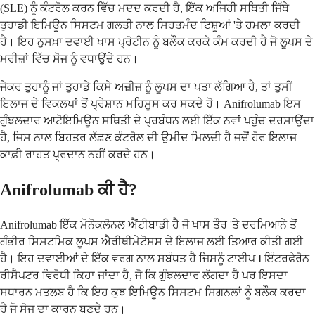
(SLE) ਨੂੰ ਕੰਟਰੋਲ ਕਰਨ ਵਿੱਚ ਮਦਦ ਕਰਦੀ ਹੈ, ਇੱਕ ਅਜਿਹੀ ਸਥਿਤੀ ਜਿੱਥੇ
ਤੁਹਾਡੀ ਇਮਿਊਨ ਸਿਸਟਮ ਗਲਤੀ ਨਾਲ ਸਿਹਤਮੰਦ ਟਿਸ਼ੂਆਂ 'ਤੇ ਹਮਲਾ ਕਰਦੀ
ਹੈ। ਇਹ ਨੁਸਖ਼ਾ ਦਵਾਈ ਖਾਸ ਪ੍ਰੋਟੀਨ ਨੂੰ ਬਲੌਕ ਕਰਕੇ ਕੰਮ ਕਰਦੀ ਹੈ ਜੋ ਲੂਪਸ ਦੇ
ਮਰੀਜ਼ਾਂ ਵਿੱਚ ਸੋਜ ਨੂੰ ਵਧਾਉਂਦੇ ਹਨ।
ਜੇਕਰ ਤੁਹਾਨੂੰ ਜਾਂ ਤੁਹਾਡੇ ਕਿਸੇ ਅਜ਼ੀਜ਼ ਨੂੰ ਲੂਪਸ ਦਾ ਪਤਾ ਲੱਗਿਆ ਹੈ, ਤਾਂ ਤੁਸੀਂ
ਇਲਾਜ ਦੇ ਵਿਕਲਪਾਂ ਤੋਂ ਪ੍ਰੇਸ਼ਾਨ ਮਹਿਸੂਸ ਕਰ ਸਕਦੇ ਹੋ। Anifrolumab ਇਸ
ਗੁੰਝਲਦਾਰ ਆਟੋਇਮਿਊਨ ਸਥਿਤੀ ਦੇ ਪ੍ਰਬੰਧਨ ਲਈ ਇੱਕ ਨਵਾਂ ਪਹੁੰਚ ਦਰਸਾਉਂਦਾ
ਹੈ, ਜਿਸ ਨਾਲ ਬਿਹਤਰ ਲੱਛਣ ਕੰਟਰੋਲ ਦੀ ਉਮੀਦ ਮਿਲਦੀ ਹੈ ਜਦੋਂ ਹੋਰ ਇਲਾਜ
ਕਾਫ਼ੀ ਰਾਹਤ ਪ੍ਰਦਾਨ ਨਹੀਂ ਕਰਦੇ ਹਨ।
Anifrolumab ਕੀ ਹੈ?
Anifrolumab ਇੱਕ ਮੋਨੋਕਲੋਨਲ ਐਂਟੀਬਾਡੀ ਹੈ ਜੋ ਖਾਸ ਤੌਰ 'ਤੇ ਦਰਮਿਆਨੇ ਤੋਂ
ਗੰਭੀਰ ਸਿਸਟਮਿਕ ਲੂਪਸ ਐਰੀਥੀਮੇਟੋਸਸ ਦੇ ਇਲਾਜ ਲਈ ਤਿਆਰ ਕੀਤੀ ਗਈ
ਹੈ। ਇਹ ਦਵਾਈਆਂ ਦੇ ਇੱਕ ਵਰਗ ਨਾਲ ਸਬੰਧਤ ਹੈ ਜਿਸਨੂੰ ਟਾਈਪ I ਇੰਟਰਫੇਰੋਨ
ਰੀਸੈਪਟਰ ਵਿਰੋਧੀ ਕਿਹਾ ਜਾਂਦਾ ਹੈ, ਜੋ ਕਿ ਗੁੰਝਲਦਾਰ ਲੱਗਦਾ ਹੈ ਪਰ ਇਸਦਾ
ਸਧਾਰਨ ਮਤਲਬ ਹੈ ਕਿ ਇਹ ਕੁਝ ਇਮਿਊਨ ਸਿਸਟਮ ਸਿਗਨਲਾਂ ਨੂੰ ਬਲੌਕ ਕਰਦਾ
ਹੈ ਜੋ ਸੋਜ ਦਾ ਕਾਰਨ ਬਣਦੇ ਹਨ।