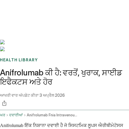
Benchmarks
Stories
FAQ
Sign up / Log in
HEALTH LIBRARY
Anifrolumab ਕੀ ਹੈ: ਵਰਤੋਂ, ਖੁਰਾਕ, ਸਾਈਡ
ਇਫੈਕਟਸ ਅਤੇ ਹੋਰ
ਆਖਰੀ ਵਾਰ ਅੱਪਡੇਟ ਕੀਤਾ
3 ਅਪ੍ਰੈਲ 2026
ਘਰ
ਦਵਾਈਆਂ
Anifrolumab Fnia Intravenous Route
Anifrolumab ਇੱਕ ਨਿਸ਼ਾਨਾ ਦਵਾਈ ਹੈ ਜੋ ਸਿਸਟਮਿਕ ਲੂਪਸ ਐਰੀਥੀਮੇਟੋਸਸ