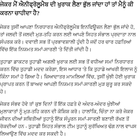
ਜੇਕਰ ਮੈਂ ਐਨੀਫ੍ਰੋਲੂਮੈਬ ਦੀ ਖੁਰਾਕ ਲੈਣਾ ਭੁੱਲ ਜਾਂਦਾ ਹਾਂ ਤਾਂ ਮੈਨੂੰ ਕੀ
ਕਰਨਾ ਚਾਹੀਦਾ ਹੈ?
ਜੇਕਰ ਤੁਸੀਂ ਆਪਣਾ ਨਿਰਧਾਰਤ ਐਨੀਫ੍ਰੋਲੂਮੈਬ ਇਨਫਿਊਜ਼ਨ ਲੈਣਾ ਭੁੱਲ ਜਾਂਦੇ ਹੋ,
ਤਾਂ ਜਲਦੀ ਤੋਂ ਜਲਦੀ ਮੁੜ-ਤਹਿ ਕਰਨ ਲਈ ਆਪਣੇ ਸਿਹਤ ਸੰਭਾਲ ਪ੍ਰਦਾਤਾ ਨਾਲ
ਸੰਪਰਕ ਕਰੋ। ਦਵਾਈ ਸਭ ਤੋਂ ਪ੍ਰਭਾਵਸ਼ਾਲੀ ਹੁੰਦੀ ਹੈ ਜਦੋਂ ਹਰ ਚਾਰ ਹਫ਼ਤਿਆਂ
ਵਿੱਚ ਇੱਕ ਨਿਯਮਤ ਸਮਾਂ-ਸਾਰਣੀ 'ਤੇ ਦਿੱਤੀ ਜਾਂਦੀ ਹੈ।
ਤੁਹਾਡਾ ਡਾਕਟਰ ਤੁਹਾਡੀ ਅਗਲੀ ਖੁਰਾਕ ਲਈ ਸਭ ਤੋਂ ਵਧੀਆ ਸਮਾਂ ਨਿਰਧਾਰਤ
ਕਰਨ ਵਿੱਚ ਤੁਹਾਡੀ ਮਦਦ ਕਰੇਗਾ, ਇਸ ਆਧਾਰ 'ਤੇ ਕਿ ਤੁਹਾਡੇ ਆਖਰੀ ਇਲਾਜ ਨੂੰ
ਕਿੰਨਾ ਸਮਾਂ ਹੋ ਗਿਆ ਹੈ। ਜ਼ਿਆਦਾਤਰ ਮਾਮਲਿਆਂ ਵਿੱਚ, ਤੁਸੀਂ ਖੁੰਝੀ ਹੋਈ ਖੁਰਾਕ
ਪ੍ਰਾਪਤ ਕਰਨ ਤੋਂ ਬਾਅਦ ਆਪਣੀ ਨਿਯਮਤ ਸਮਾਂ-ਸਾਰਣੀ ਮੁੜ ਸ਼ੁਰੂ ਕਰ ਸਕਦੇ
ਹੋ।
ਜੇਕਰ ਸੰਭਵ ਹੋਵੇ ਤਾਂ ਕੁਝ ਦਿਨਾਂ ਤੋਂ ਇੱਕ ਹਫ਼ਤੇ ਦੇ ਅੰਦਰ-ਅੰਦਰ ਖੁੰਝੀਆਂ
ਮੁਲਾਕਾਤਾਂ ਨੂੰ ਮੁੜ-ਤਹਿ ਕਰਨ ਦੀ ਕੋਸ਼ਿਸ਼ ਕਰੋ। ਹਾਲਾਂਕਿ, ਚਿੰਤਾ ਨਾ ਕਰੋ ਜੇਕਰ
ਜੀਵਨ ਦੀਆਂ ਸਥਿਤੀਆਂ ਤੁਹਾਨੂੰ ਇੱਕ ਸੰਪੂਰਨ ਸਮਾਂ-ਸਾਰਣੀ ਬਣਾਈ ਰੱਖਣ ਤੋਂ
ਰੋਕਦੀਆਂ ਹਨ - ਤੁਹਾਡੀ ਸਿਹਤ ਸੰਭਾਲ ਟੀਮ ਤੁਹਾਨੂੰ ਸੁਰੱਖਿਅਤ ਢੰਗ ਨਾਲ ਵਾਪਸ
ਲਿਆਉਣ ਵਿੱਚ ਮਦਦ ਕਰ ਸਕਦੀ ਹੈ।