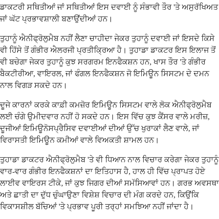
ਡਾਕਟਰੀ ਸਥਿਤੀਆਂ ਜਾਂ ਸਥਿਤੀਆਂ ਇਸ ਦਵਾਈ ਨੂੰ ਸੰਭਾਵੀ ਤੌਰ 'ਤੇ ਅਸੁਰੱਖਿਅਤ
ਜਾਂ ਘੱਟ ਪ੍ਰਭਾਵਸ਼ਾਲੀ ਬਣਾਉਂਦੀਆਂ ਹਨ।
ਤੁਹਾਨੂੰ ਐਨੀਫ੍ਰੋਲੁਮੈਬ ਨਹੀਂ ਲੈਣਾ ਚਾਹੀਦਾ ਜੇਕਰ ਤੁਹਾਨੂੰ ਦਵਾਈ ਜਾਂ ਇਸਦੇ ਕਿਸੇ
ਵੀ ਹਿੱਸੇ ਤੋਂ ਗੰਭੀਰ ਐਲਰਜੀ ਪ੍ਰਤੀਕ੍ਰਿਆ ਹੈ। ਤੁਹਾਡਾ ਡਾਕਟਰ ਇਸ ਇਲਾਜ ਤੋਂ
ਵੀ ਬਚੇਗਾ ਜੇਕਰ ਤੁਹਾਨੂੰ ਕੁਝ ਸਰਗਰਮ ਇਨਫੈਕਸ਼ਨ ਹਨ, ਖਾਸ ਤੌਰ 'ਤੇ ਗੰਭੀਰ
ਬੈਕਟੀਰੀਆ, ਵਾਇਰਲ, ਜਾਂ ਫੰਗਲ ਇਨਫੈਕਸ਼ਨ ਜੋ ਇਮਿਊਨ ਸਿਸਟਮ ਦੇ ਦਮਨ
ਨਾਲ ਵਿਗੜ ਸਕਦੇ ਹਨ।
ਦੂਜੇ ਕਾਰਨਾਂ ਕਰਕੇ ਕਾਫ਼ੀ ਕਮਜ਼ੋਰ ਇਮਿਊਨ ਸਿਸਟਮ ਵਾਲੇ ਲੋਕ ਐਨੀਫ੍ਰੋਲੁਮੈਬ
ਲਈ ਚੰਗੇ ਉਮੀਦਵਾਰ ਨਹੀਂ ਹੋ ਸਕਦੇ ਹਨ। ਇਸ ਵਿੱਚ ਕੁਝ ਕੈਂਸਰ ਵਾਲੇ ਮਰੀਜ਼,
ਦੂਜੀਆਂ ਇਮਿਊਨੋਸਪ੍ਰੈਸਿਵ ਦਵਾਈਆਂ ਦੀਆਂ ਉੱਚ ਖੁਰਾਕਾਂ ਲੈਣ ਵਾਲੇ, ਜਾਂ
ਵਿਰਾਸਤੀ ਇਮਿਊਨ ਕਮੀਆਂ ਵਾਲੇ ਵਿਅਕਤੀ ਸ਼ਾਮਲ ਹਨ।
ਤੁਹਾਡਾ ਡਾਕਟਰ ਐਨੀਫ੍ਰੋਲੁਮੈਬ 'ਤੇ ਵੀ ਧਿਆਨ ਨਾਲ ਵਿਚਾਰ ਕਰੇਗਾ ਜੇਕਰ ਤੁਹਾਨੂੰ
ਵਾਰ-ਵਾਰ ਗੰਭੀਰ ਇਨਫੈਕਸ਼ਨਾਂ ਦਾ ਇਤਿਹਾਸ ਹੈ, ਹਾਲ ਹੀ ਵਿੱਚ ਪ੍ਰਾਪਤ ਹੋਏ
ਲਾਈਵ ਵਾਇਰਸ ਟੀਕੇ, ਜਾਂ ਕੁਝ ਜਿਗਰ ਦੀਆਂ ਸਮੱਸਿਆਵਾਂ ਹਨ। ਗਰਭ ਅਵਸਥਾ
ਅਤੇ ਛਾਤੀ ਦਾ ਦੁੱਧ ਚੁੰਘਾਉਣਾ ਵਿਸ਼ੇਸ਼ ਵਿਚਾਰ ਦੀ ਮੰਗ ਕਰਦੇ ਹਨ, ਕਿਉਂਕਿ
ਵਿਕਾਸਸ਼ੀਲ ਬੱਚਿਆਂ 'ਤੇ ਪ੍ਰਭਾਵ ਪੂਰੀ ਤਰ੍ਹਾਂ ਸਮਝਿਆ ਨਹੀਂ ਜਾਂਦਾ ਹੈ।