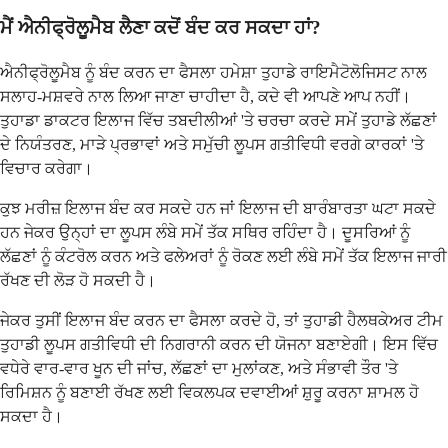
ਮੈਂ ਐਨੀਫ੍ਰੋਲੂਮੈਬ ਲੈਣਾ ਕਦੋਂ ਬੰਦ ਕਰ ਸਕਦਾ ਹਾਂ?
ਐਨੀਫ੍ਰੋਲੂਮੈਬ ਨੂੰ ਬੰਦ ਕਰਨ ਦਾ ਫੈਸਲਾ ਹਮੇਸ਼ਾ ਤੁਹਾਡੇ ਰਾਇਮੈਟੋਲੋਜਿਸਟ ਨਾਲ
ਸਲਾਹ-ਮਸ਼ਵਰੇ ਨਾਲ ਲਿਆ ਜਾਣਾ ਚਾਹੀਦਾ ਹੈ, ਕਦੇ ਵੀ ਆਪਣੇ ਆਪ ਨਹੀਂ।
ਤੁਹਾਡਾ ਡਾਕਟਰ ਇਲਾਜ ਵਿੱਚ ਤਬਦੀਲੀਆਂ 'ਤੇ ਚਰਚਾ ਕਰਦੇ ਸਮੇਂ ਤੁਹਾਡੇ ਲੱਛਣਾਂ
ਦੇ ਨਿਯੰਤਰਣ, ਮਾੜੇ ਪ੍ਰਭਾਵਾਂ ਅਤੇ ਸਮੁੱਚੀ ਲੂਪਸ ਗਤੀਵਿਧੀ ਵਰਗੇ ਕਾਰਕਾਂ 'ਤੇ
ਵਿਚਾਰ ਕਰੇਗਾ।
ਕੁਝ ਮਰੀਜ਼ ਇਲਾਜ ਬੰਦ ਕਰ ਸਕਦੇ ਹਨ ਜਾਂ ਇਲਾਜ ਦੀ ਬਾਰੰਬਾਰਤਾ ਘਟਾ ਸਕਦੇ
ਹਨ ਜੇਕਰ ਉਨ੍ਹਾਂ ਦਾ ਲੂਪਸ ਲੰਬੇ ਸਮੇਂ ਤੱਕ ਸਥਿਰ ਰਹਿੰਦਾ ਹੈ। ਦੂਸਰਿਆਂ ਨੂੰ
ਲੱਛਣਾਂ ਨੂੰ ਕੰਟਰੋਲ ਕਰਨ ਅਤੇ ਫਲੇਅਰਾਂ ਨੂੰ ਰੋਕਣ ਲਈ ਲੰਬੇ ਸਮੇਂ ਤੱਕ ਇਲਾਜ ਜਾਰੀ
ਰੱਖਣ ਦੀ ਲੋੜ ਹੋ ਸਕਦੀ ਹੈ।
ਜੇਕਰ ਤੁਸੀਂ ਇਲਾਜ ਬੰਦ ਕਰਨ ਦਾ ਫੈਸਲਾ ਕਰਦੇ ਹੋ, ਤਾਂ ਤੁਹਾਡੀ ਹੈਲਥਕੇਅਰ ਟੀਮ
ਤੁਹਾਡੀ ਲੂਪਸ ਗਤੀਵਿਧੀ ਦੀ ਨਿਗਰਾਨੀ ਕਰਨ ਦੀ ਯੋਜਨਾ ਬਣਾਏਗੀ। ਇਸ ਵਿੱਚ
ਵਧੇਰੇ ਵਾਰ-ਵਾਰ ਖੂਨ ਦੀ ਜਾਂਚ, ਲੱਛਣਾਂ ਦਾ ਮੁਲਾਂਕਣ, ਅਤੇ ਸੰਭਾਵੀ ਤੌਰ 'ਤੇ
ਰਿਮਿਸ਼ਨ ਨੂੰ ਬਣਾਈ ਰੱਖਣ ਲਈ ਵਿਕਲਪਕ ਦਵਾਈਆਂ ਸ਼ੁਰੂ ਕਰਨਾ ਸ਼ਾਮਲ ਹੋ
ਸਕਦਾ ਹੈ।