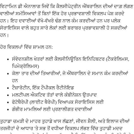
ਵਿਟਾਮਿਨ ਡੀ ਐਨਾਲਾਗ ਜਿਵੇਂ ਕਿ ਕੈਲਸੀਪੋਟ੍ਰੀਨ ਐਂਥਰਾਲਿਨ ਦੀਆਂ ਦਾਗ਼ ਲੱਗਣ
ਵਾਲੀਆਂ ਸਮੱਸਿਆਵਾਂ ਤੋਂ ਬਿਨਾਂ ਇੱਕ ਹੋਰ ਪ੍ਰਭਾਵਸ਼ਾਲੀ ਵਿਕਲਪ ਪੇਸ਼ ਕਰਦੇ
ਹਨ। ਇਹ ਦਵਾਈਆਂ ਵੱਖੋ-ਵੱਖਰੇ ਢੰਗ ਨਾਲ ਕੰਮ ਕਰਦੀਆਂ ਹਨ ਪਰ ਪਲੇਕ
ਸੋਰਾਇਸਿਸ ਵਾਲੇ ਬਹੁਤ ਸਾਰੇ ਲੋਕਾਂ ਲਈ ਬਰਾਬਰ ਪ੍ਰਭਾਵਸ਼ਾਲੀ ਹੋ ਸਕਦੀਆਂ
ਹਨ।
ਹੋਰ ਵਿਕਲਪਾਂ ਵਿੱਚ ਸ਼ਾਮਲ ਹਨ:
ਸੰਵੇਦਨਸ਼ੀਲ ਖੇਤਰਾਂ ਲਈ ਕੈਲਸੀਨਿਊਰਿਨ ਇਨਿਹਿਬਟਰ (ਟੈਕਰੋਲਿਮਸ,
ਪਿਮੇਕ੍ਰੋਲਿਮਸ)
ਕੋਲਾ ਤਾਰ ਦੀਆਂ ਤਿਆਰੀਆਂ, ਜੋ ਐਂਥਰਾਲਿਨ ਦੇ ਸਮਾਨ ਕੰਮ ਕਰਦੀਆਂ
ਹਨ
ਟੈਜ਼ਾਰੋਟੀਨ, ਇੱਕ ਟੌਪੀਕਲ ਰੈਟੀਨੋਇਡ
ਮਲਟੀਪਲ ਐਕਟਿਵ ਤੱਤਾਂ ਵਾਲੇ ਕੰਬੀਨੇਸ਼ਨ ਉਤਪਾਦ
ਫੋਟੋਥੈਰੇਪੀ (ਲਾਈਟ ਥੈਰੇਪੀ) ਵਿਆਪਕ ਸੋਰਾਇਸਿਸ ਲਈ
ਗੰਭੀਰ ਮਾਮਲਿਆਂ ਲਈ ਪ੍ਰਣਾਲੀਗਤ ਦਵਾਈਆਂ
ਤੁਹਾਡਾ ਚਮੜੀ ਦੇ ਮਾਹਰ ਤੁਹਾਡੇ ਖਾਸ ਲੱਛਣਾਂ, ਜੀਵਨ ਸ਼ੈਲੀ, ਅਤੇ ਇਲਾਜ ਦੀਆਂ
ਤਰਜੀਹਾਂ ਦੇ ਆਧਾਰ 'ਤੇ ਸਭ ਤੋਂ ਵਧੀਆ ਵਿਕਲਪ ਲੱਭਣ ਵਿੱਚ ਤੁਹਾਡੀ ਮਦਦ