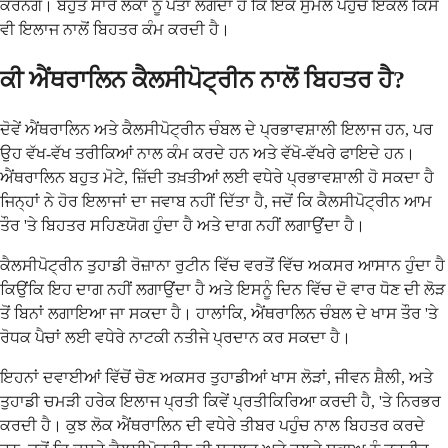
ਕਰਨਗੇ। ਬਹੁਤ ਸਾਰੇ ਲੋਕਾਂ ਨੂੰ ਪਤਾ ਲੱਗਦਾ ਹੈ ਕਿ ਇੱਕ ਸੁਮੇਲ ਪਹੁੰਚ ਇਕੱਲੇ ਕਿਸੇ
ਵੀ ਇਲਾਜ ਨਾਲੋਂ ਬਿਹਤਰ ਕੰਮ ਕਰਦੀ ਹੈ।
ਕੀ ਐਂਥਰਾਲਿਨ ਕੈਲਸੀਪੋਟ੍ਰੀਨ ਨਾਲੋਂ ਬਿਹਤਰ ਹੈ?
ਦੋਵੇਂ ਐਂਥਰਾਲਿਨ ਅਤੇ ਕੈਲਸੀਪੋਟ੍ਰੀਨ ਚੰਬਲ ਦੇ ਪ੍ਰਭਾਵਸ਼ਾਲੀ ਇਲਾਜ ਹਨ, ਪਰ
ਉਹ ਵੱਖ-ਵੱਖ ਤਰੀਕਿਆਂ ਨਾਲ ਕੰਮ ਕਰਦੇ ਹਨ ਅਤੇ ਵੱਖੋ-ਵੱਖਰੇ ਫਾਇਦੇ ਹਨ।
ਐਂਥਰਾਲਿਨ ਬਹੁਤ ਮੋਟੇ, ਜ਼ਿੱਦੀ ਤਖ਼ਤੀਆਂ ਲਈ ਵਧੇਰੇ ਪ੍ਰਭਾਵਸ਼ਾਲੀ ਹੋ ਸਕਦਾ ਹੈ
ਜਿਨ੍ਹਾਂ ਨੇ ਹੋਰ ਇਲਾਜਾਂ ਦਾ ਜਵਾਬ ਨਹੀਂ ਦਿੱਤਾ ਹੈ, ਜਦੋਂ ਕਿ ਕੈਲਸੀਪੋਟ੍ਰੀਨ ਆਮ
ਤੌਰ 'ਤੇ ਬਿਹਤਰ ਸਹਿਣਯੋਗ ਹੁੰਦਾ ਹੈ ਅਤੇ ਦਾਗ ਨਹੀਂ ਲਗਾਉਂਦਾ ਹੈ।
ਕੈਲਸੀਪੋਟ੍ਰੀਨ ਤੁਹਾਡੀ ਰੋਜ਼ਾਨਾ ਰੁਟੀਨ ਵਿੱਚ ਵਰਤੋਂ ਵਿੱਚ ਅਕਸਰ ਆਸਾਨ ਹੁੰਦਾ ਹੈ
ਕਿਉਂਕਿ ਇਹ ਦਾਗ ਨਹੀਂ ਲਗਾਉਂਦਾ ਹੈ ਅਤੇ ਇਸਨੂੰ ਦਿਨ ਵਿੱਚ ਦੋ ਵਾਰ ਧੋਣ ਦੀ ਲੋੜ
ਤੋਂ ਬਿਨਾਂ ਲਗਾਇਆ ਜਾ ਸਕਦਾ ਹੈ। ਹਾਲਾਂਕਿ, ਐਂਥਰਾਲਿਨ ਚੰਬਲ ਦੇ ਖਾਸ ਤੌਰ 'ਤੇ
ਰੋਧਕ ਪੈਚਾਂ ਲਈ ਵਧੇਰੇ ਨਾਟਕੀ ਨਤੀਜੇ ਪ੍ਰਦਾਨ ਕਰ ਸਕਦਾ ਹੈ।
ਇਹਨਾਂ ਦਵਾਈਆਂ ਵਿੱਚੋਂ ਚੋਣ ਅਕਸਰ ਤੁਹਾਡੀਆਂ ਖਾਸ ਲੋੜਾਂ, ਜੀਵਨ ਸ਼ੈਲੀ, ਅਤੇ
ਤੁਹਾਡੀ ਚਮੜੀ ਹਰੇਕ ਇਲਾਜ ਪ੍ਰਤੀ ਕਿਵੇਂ ਪ੍ਰਤੀਕਿਰਿਆ ਕਰਦੀ ਹੈ, 'ਤੇ ਨਿਰਭਰ
ਕਰਦੀ ਹੈ। ਕੁਝ ਲੋਕ ਐਂਥਰਾਲਿਨ ਦੀ ਵਧੇਰੇ ਤੀਬਰ ਪਹੁੰਚ ਨਾਲ ਬਿਹਤਰ ਕਰਦੇ