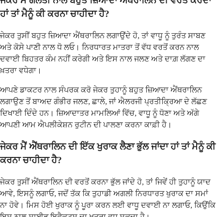
ਜੇਕਰ ਮੈਂ ਗਲਤੀ ਨਾਲ ਬਹੁਤ ਜ਼ਿਆਦਾ ਐਂਥਰਾਲਿਨ ਦੀ ਵਰਤੋਂ ਕਰਦਾ
ਹਾਂ ਤਾਂ ਮੈਨੂੰ ਕੀ ਕਰਨਾ ਚਾਹੀਦਾ ਹੈ?
ਜੇਕਰ ਤੁਸੀਂ ਬਹੁਤ ਜ਼ਿਆਦਾ ਐਂਥਰਾਲਿਨ ਲਗਾਉਂਦੇ ਹੋ, ਤਾਂ ਵਾਧੂ ਨੂੰ ਤੁਰੰਤ ਸਾਬਣ
ਅਤੇ ਕੋਸੇ ਪਾਣੀ ਨਾਲ ਧੋ ਲਓ। ਨਿਰਧਾਰਤ ਮਾਤਰਾ ਤੋਂ ਵੱਧ ਵਰਤੋਂ ਕਰਨ ਨਾਲ
ਦਵਾਈ ਬਿਹਤਰ ਕੰਮ ਨਹੀਂ ਕਰੇਗੀ ਅਤੇ ਇਸ ਨਾਲ ਜਲਣ ਅਤੇ ਦਾਗ਼ ਲੱਗਣ ਦਾ
ਖ਼ਤਰਾ ਵਧੇਗਾ।
ਆਪਣੇ ਡਾਕਟਰ ਨਾਲ ਸੰਪਰਕ ਕਰੋ ਜੇਕਰ ਤੁਹਾਨੂੰ ਬਹੁਤ ਜ਼ਿਆਦਾ ਐਂਥਰਾਲਿਨ
ਲਗਾਉਣ ਤੋਂ ਬਾਅਦ ਗੰਭੀਰ ਜਲਣ, ਛਾਲੇ, ਜਾਂ ਐਲਰਜੀ ਪ੍ਰਤੀਕ੍ਰਿਆ ਦੇ ਲੱਛਣ
ਦਿਖਾਈ ਦਿੰਦੇ ਹਨ। ਜ਼ਿਆਦਾਤਰ ਮਾਮਲਿਆਂ ਵਿੱਚ, ਵਾਧੂ ਨੂੰ ਧੋਣਾ ਅਤੇ ਅੱਗੇ
ਆਪਣੀ ਆਮ ਐਪਲੀਕੇਸ਼ਨ ਰੁਟੀਨ ਦੀ ਪਾਲਣਾ ਕਰਨਾ ਕਾਫ਼ੀ ਹੈ।
ਜੇਕਰ ਮੈਂ ਐਂਥਰਾਲਿਨ ਦੀ ਇੱਕ ਖੁਰਾਕ ਲੈਣਾ ਭੁੱਲ ਜਾਂਦਾ ਹਾਂ ਤਾਂ ਮੈਨੂੰ ਕੀ
ਕਰਨਾ ਚਾਹੀਦਾ ਹੈ?
ਜੇਕਰ ਤੁਸੀਂ ਐਂਥਰਾਲਿਨ ਦੀ ਵਰਤੋਂ ਕਰਨਾ ਭੁੱਲ ਜਾਂਦੇ ਹੋ, ਤਾਂ ਜਿਵੇਂ ਹੀ ਤੁਹਾਨੂੰ ਯਾਦ
ਆਵੇ, ਇਸਨੂੰ ਲਗਾਓ, ਜਦੋਂ ਤੱਕ ਕਿ ਤੁਹਾਡੀ ਅਗਲੀ ਨਿਰਧਾਰਤ ਖੁਰਾਕ ਦਾ ਸਮਾਂ
ਨਾ ਹੋਵੇ। ਮਿਸ ਹੋਈ ਖੁਰਾਕ ਨੂੰ ਪੂਰਾ ਕਰਨ ਲਈ ਵਾਧੂ ਦਵਾਈ ਨਾ ਲਗਾਓ, ਕਿਉਂਕਿ
ਇਸ ਨਾਲ ਸਾਈਡ ਇਫੈਕਟਸ ਦਾ ਖ਼ਤਰਾ ਵਧ ਸਕਦਾ ਹੈ।