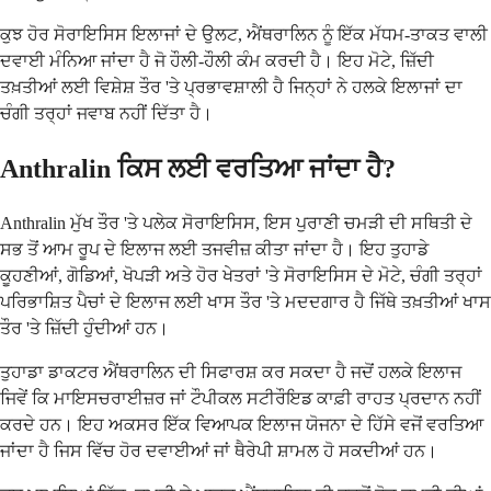
ਕੁਝ ਹੋਰ ਸੋਰਾਇਸਿਸ ਇਲਾਜਾਂ ਦੇ ਉਲਟ, ਐਂਥਰਾਲਿਨ ਨੂੰ ਇੱਕ ਮੱਧਮ-ਤਾਕਤ ਵਾਲੀ
ਦਵਾਈ ਮੰਨਿਆ ਜਾਂਦਾ ਹੈ ਜੋ ਹੌਲੀ-ਹੌਲੀ ਕੰਮ ਕਰਦੀ ਹੈ। ਇਹ ਮੋਟੇ, ਜ਼ਿੱਦੀ
ਤਖ਼ਤੀਆਂ ਲਈ ਵਿਸ਼ੇਸ਼ ਤੌਰ 'ਤੇ ਪ੍ਰਭਾਵਸ਼ਾਲੀ ਹੈ ਜਿਨ੍ਹਾਂ ਨੇ ਹਲਕੇ ਇਲਾਜਾਂ ਦਾ
ਚੰਗੀ ਤਰ੍ਹਾਂ ਜਵਾਬ ਨਹੀਂ ਦਿੱਤਾ ਹੈ।
Anthralin ਕਿਸ ਲਈ ਵਰਤਿਆ ਜਾਂਦਾ ਹੈ?
Anthralin ਮੁੱਖ ਤੌਰ 'ਤੇ ਪਲੇਕ ਸੋਰਾਇਸਿਸ, ਇਸ ਪੁਰਾਣੀ ਚਮੜੀ ਦੀ ਸਥਿਤੀ ਦੇ
ਸਭ ਤੋਂ ਆਮ ਰੂਪ ਦੇ ਇਲਾਜ ਲਈ ਤਜਵੀਜ਼ ਕੀਤਾ ਜਾਂਦਾ ਹੈ। ਇਹ ਤੁਹਾਡੇ
ਕੂਹਣੀਆਂ, ਗੋਡਿਆਂ, ਖੋਪੜੀ ਅਤੇ ਹੋਰ ਖੇਤਰਾਂ 'ਤੇ ਸੋਰਾਇਸਿਸ ਦੇ ਮੋਟੇ, ਚੰਗੀ ਤਰ੍ਹਾਂ
ਪਰਿਭਾਸ਼ਿਤ ਪੈਚਾਂ ਦੇ ਇਲਾਜ ਲਈ ਖਾਸ ਤੌਰ 'ਤੇ ਮਦਦਗਾਰ ਹੈ ਜਿੱਥੇ ਤਖ਼ਤੀਆਂ ਖਾਸ
ਤੌਰ 'ਤੇ ਜ਼ਿੱਦੀ ਹੁੰਦੀਆਂ ਹਨ।
ਤੁਹਾਡਾ ਡਾਕਟਰ ਐਂਥਰਾਲਿਨ ਦੀ ਸਿਫਾਰਸ਼ ਕਰ ਸਕਦਾ ਹੈ ਜਦੋਂ ਹਲਕੇ ਇਲਾਜ
ਜਿਵੇਂ ਕਿ ਮਾਇਸਚਰਾਈਜ਼ਰ ਜਾਂ ਟੌਪੀਕਲ ਸਟੀਰੌਇਡ ਕਾਫ਼ੀ ਰਾਹਤ ਪ੍ਰਦਾਨ ਨਹੀਂ
ਕਰਦੇ ਹਨ। ਇਹ ਅਕਸਰ ਇੱਕ ਵਿਆਪਕ ਇਲਾਜ ਯੋਜਨਾ ਦੇ ਹਿੱਸੇ ਵਜੋਂ ਵਰਤਿਆ
ਜਾਂਦਾ ਹੈ ਜਿਸ ਵਿੱਚ ਹੋਰ ਦਵਾਈਆਂ ਜਾਂ ਥੈਰੇਪੀ ਸ਼ਾਮਲ ਹੋ ਸਕਦੀਆਂ ਹਨ।