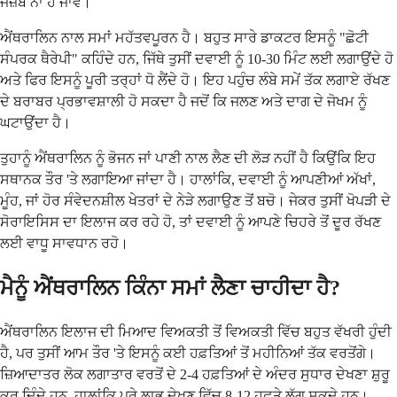
ਜਜ਼ਬ ਨਾ ਹੋ ਜਾਵੇ।
ਐਂਥਰਾਲਿਨ ਨਾਲ ਸਮਾਂ ਮਹੱਤਵਪੂਰਨ ਹੈ। ਬਹੁਤ ਸਾਰੇ ਡਾਕਟਰ ਇਸਨੂੰ "ਛੋਟੀ
ਸੰਪਰਕ ਥੈਰੇਪੀ" ਕਹਿੰਦੇ ਹਨ, ਜਿੱਥੇ ਤੁਸੀਂ ਦਵਾਈ ਨੂੰ 10-30 ਮਿੰਟ ਲਈ ਲਗਾਉਂਦੇ ਹੋ
ਅਤੇ ਫਿਰ ਇਸਨੂੰ ਪੂਰੀ ਤਰ੍ਹਾਂ ਧੋ ਲੈਂਦੇ ਹੋ। ਇਹ ਪਹੁੰਚ ਲੰਬੇ ਸਮੇਂ ਤੱਕ ਲਗਾਏ ਰੱਖਣ
ਦੇ ਬਰਾਬਰ ਪ੍ਰਭਾਵਸ਼ਾਲੀ ਹੋ ਸਕਦਾ ਹੈ ਜਦੋਂ ਕਿ ਜਲਣ ਅਤੇ ਦਾਗ ਦੇ ਜੋਖਮ ਨੂੰ
ਘਟਾਉਂਦਾ ਹੈ।
ਤੁਹਾਨੂੰ ਐਂਥਰਾਲਿਨ ਨੂੰ ਭੋਜਨ ਜਾਂ ਪਾਣੀ ਨਾਲ ਲੈਣ ਦੀ ਲੋੜ ਨਹੀਂ ਹੈ ਕਿਉਂਕਿ ਇਹ
ਸਥਾਨਕ ਤੌਰ 'ਤੇ ਲਗਾਇਆ ਜਾਂਦਾ ਹੈ। ਹਾਲਾਂਕਿ, ਦਵਾਈ ਨੂੰ ਆਪਣੀਆਂ ਅੱਖਾਂ,
ਮੂੰਹ, ਜਾਂ ਹੋਰ ਸੰਵੇਦਨਸ਼ੀਲ ਖੇਤਰਾਂ ਦੇ ਨੇੜੇ ਲਗਾਉਣ ਤੋਂ ਬਚੋ। ਜੇਕਰ ਤੁਸੀਂ ਖੋਪੜੀ ਦੇ
ਸੋਰਾਇਸਿਸ ਦਾ ਇਲਾਜ ਕਰ ਰਹੇ ਹੋ, ਤਾਂ ਦਵਾਈ ਨੂੰ ਆਪਣੇ ਚਿਹਰੇ ਤੋਂ ਦੂਰ ਰੱਖਣ
ਲਈ ਵਾਧੂ ਸਾਵਧਾਨ ਰਹੋ।
ਮੈਨੂੰ ਐਂਥਰਾਲਿਨ ਕਿੰਨਾ ਸਮਾਂ ਲੈਣਾ ਚਾਹੀਦਾ ਹੈ?
ਐਂਥਰਾਲਿਨ ਇਲਾਜ ਦੀ ਮਿਆਦ ਵਿਅਕਤੀ ਤੋਂ ਵਿਅਕਤੀ ਵਿੱਚ ਬਹੁਤ ਵੱਖਰੀ ਹੁੰਦੀ
ਹੈ, ਪਰ ਤੁਸੀਂ ਆਮ ਤੌਰ 'ਤੇ ਇਸਨੂੰ ਕਈ ਹਫ਼ਤਿਆਂ ਤੋਂ ਮਹੀਨਿਆਂ ਤੱਕ ਵਰਤੋਂਗੇ।
ਜ਼ਿਆਦਾਤਰ ਲੋਕ ਲਗਾਤਾਰ ਵਰਤੋਂ ਦੇ 2-4 ਹਫ਼ਤਿਆਂ ਦੇ ਅੰਦਰ ਸੁਧਾਰ ਦੇਖਣਾ ਸ਼ੁਰੂ
ਕਰ ਦਿੰਦੇ ਹਨ, ਹਾਲਾਂਕਿ ਪੂਰੇ ਲਾਭ ਦੇਖਣ ਵਿੱਚ 8-12 ਹਫ਼ਤੇ ਲੱਗ ਸਕਦੇ ਹਨ।