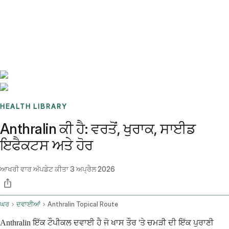
Benchmarks
Stories
FAQ
Sign up / Log in
HEALTH LIBRARY
Anthralin ਕੀ ਹੈ: ਵਰਤੋਂ, ਖੁਰਾਕ, ਸਾਈਡ
ਇਫੈਕਟਸ ਅਤੇ ਹੋਰ
ਆਖਰੀ ਵਾਰ ਅੱਪਡੇਟ ਕੀਤਾ
3 ਅਪ੍ਰੈਲ 2026
ਘਰ
ਦਵਾਈਆਂ
Anthralin Topical Route
Anthralin ਇੱਕ ਟੌਪੀਕਲ ਦਵਾਈ ਹੈ ਜੋ ਖਾਸ ਤੌਰ 'ਤੇ ਚਮੜੀ ਦੀ ਇੱਕ ਪੁਰਾਣੀ