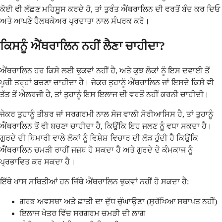
ਕੋਈ ਵੀ ਲੱਛਣ ਮਹਿਸੂਸ ਕਰਦੇ ਹੋ, ਤਾਂ ਤੁਰੰਤ ਐਂਥਰਾਲਿਨ ਦੀ ਵਰਤੋਂ ਬੰਦ ਕਰ ਦਿਓ
ਅਤੇ ਆਪਣੇ ਹੈਲਥਕੇਅਰ ਪ੍ਰਦਾਤਾ ਨਾਲ ਸੰਪਰਕ ਕਰੋ।
ਕਿਸਨੂੰ ਐਂਥਰਾਲਿਨ ਨਹੀਂ ਲੈਣਾ ਚਾਹੀਦਾ?
ਐਂਥਰਾਲਿਨ ਹਰ ਕਿਸੇ ਲਈ ਢੁਕਵਾਂ ਨਹੀਂ ਹੈ, ਅਤੇ ਕੁਝ ਲੋਕਾਂ ਨੂੰ ਇਸ ਦਵਾਈ ਤੋਂ
ਪੂਰੀ ਤਰ੍ਹਾਂ ਬਚਣਾ ਚਾਹੀਦਾ ਹੈ। ਜੇਕਰ ਤੁਹਾਨੂੰ ਐਂਥਰਾਲਿਨ ਜਾਂ ਇਸਦੇ ਕਿਸੇ ਵੀ
ਤੱਤ ਤੋਂ ਐਲਰਜੀ ਹੈ, ਤਾਂ ਤੁਹਾਨੂੰ ਇਸ ਇਲਾਜ ਦੀ ਵਰਤੋਂ ਨਹੀਂ ਕਰਨੀ ਚਾਹੀਦੀ।
ਜੇਕਰ ਤੁਹਾਨੂੰ ਤੀਬਰ ਜਾਂ ਸਰਗਰਮੀ ਨਾਲ ਸੋਜ ਵਾਲੀ ਸੋਰੀਆਸਿਸ ਹੈ, ਤਾਂ ਤੁਹਾਨੂੰ
ਐਂਥਰਾਲਿਨ ਤੋਂ ਵੀ ਬਚਣਾ ਚਾਹੀਦਾ ਹੈ, ਕਿਉਂਕਿ ਇਹ ਜਲਣ ਨੂੰ ਵਧਾ ਸਕਦਾ ਹੈ।
ਗੁਰਦੇ ਦੀ ਬਿਮਾਰੀ ਵਾਲੇ ਲੋਕਾਂ ਨੂੰ ਵਿਸ਼ੇਸ਼ ਵਿਚਾਰ ਦੀ ਲੋੜ ਹੁੰਦੀ ਹੈ ਕਿਉਂਕਿ
ਐਂਥਰਾਲਿਨ ਚਮੜੀ ਰਾਹੀਂ ਜਜ਼ਬ ਹੋ ਸਕਦਾ ਹੈ ਅਤੇ ਗੁਰਦੇ ਦੇ ਕੰਮਕਾਜ ਨੂੰ
ਪ੍ਰਭਾਵਿਤ ਕਰ ਸਕਦਾ ਹੈ।
ਇੱਥੇ ਖਾਸ ਸਥਿਤੀਆਂ ਹਨ ਜਿੱਥੇ ਐਂਥਰਾਲਿਨ ਢੁਕਵਾਂ ਨਹੀਂ ਹੋ ਸਕਦਾ ਹੈ:
ਗਰਭ ਅਵਸਥਾ ਅਤੇ ਛਾਤੀ ਦਾ ਦੁੱਧ ਚੁੰਘਾਉਣਾ (ਸੁਰੱਖਿਆ ਸਥਾਪਤ ਨਹੀਂ)
ਇਲਾਜ ਖੇਤਰ ਵਿੱਚ ਸਰਗਰਮ ਚਮੜੀ ਦੀ ਲਾਗ