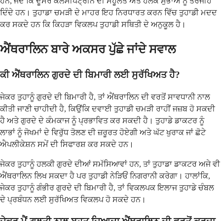
ਹਨ, ਜਦੋਂ ਕਿ ਦੂਸਰੇ ਕੈਲਸੀਪੋਟ੍ਰੀਨ ਦੀ ਸਹੂਲਤ ਅਤੇ ਹਲਕੇ ਸੁਭਾਅ ਨੂੰ ਤਰਜੀਹ
ਦਿੰਦੇ ਹਨ। ਤੁਹਾਡਾ ਚਮੜੀ ਦੇ ਮਾਹਰ ਇਹ ਨਿਰਧਾਰਤ ਕਰਨ ਵਿੱਚ ਤੁਹਾਡੀ ਮਦਦ
ਕਰ ਸਕਦੇ ਹਨ ਕਿ ਕਿਹੜਾ ਵਿਕਲਪ ਤੁਹਾਡੀ ਸਥਿਤੀ ਦੇ ਅਨੁਕੂਲ ਹੈ।
ਐਂਥਰਾਲਿਨ ਬਾਰੇ ਅਕਸਰ ਪੁੱਛੇ ਜਾਂਦੇ ਸਵਾਲ
ਕੀ ਐਂਥਰਾਲਿਨ ਗੁਰਦੇ ਦੀ ਬਿਮਾਰੀ ਲਈ ਸੁਰੱਖਿਅਤ ਹੈ?
ਜੇਕਰ ਤੁਹਾਨੂੰ ਗੁਰਦੇ ਦੀ ਬਿਮਾਰੀ ਹੈ, ਤਾਂ ਐਂਥਰਾਲਿਨ ਦੀ ਵਰਤੋਂ ਸਾਵਧਾਨੀ ਨਾਲ
ਕੀਤੀ ਜਾਣੀ ਚਾਹੀਦੀ ਹੈ, ਕਿਉਂਕਿ ਦਵਾਈ ਤੁਹਾਡੀ ਚਮੜੀ ਰਾਹੀਂ ਜਜ਼ਬ ਹੋ ਸਕਦੀ
ਹੈ ਅਤੇ ਗੁਰਦੇ ਦੇ ਕੰਮਕਾਜ ਨੂੰ ਪ੍ਰਭਾਵਿਤ ਕਰ ਸਕਦੀ ਹੈ। ਤੁਹਾਡੇ ਡਾਕਟਰ ਨੂੰ
ਲਾਭਾਂ ਨੂੰ ਜੋਖਮਾਂ ਦੇ ਵਿਰੁੱਧ ਤੋਲਣ ਦੀ ਜ਼ਰੂਰਤ ਹੋਏਗੀ ਅਤੇ ਘੱਟ ਖੁਰਾਕ ਜਾਂ ਛੋਟੇ
ਐਪਲੀਕੇਸ਼ਨ ਸਮੇਂ ਦੀ ਸਿਫਾਰਸ਼ ਕਰ ਸਕਦੇ ਹਨ।
ਜੇਕਰ ਤੁਹਾਨੂੰ ਹਲਕੀ ਗੁਰਦੇ ਦੀਆਂ ਸਮੱਸਿਆਵਾਂ ਹਨ, ਤਾਂ ਤੁਹਾਡਾ ਡਾਕਟਰ ਅਜੇ ਵੀ
ਐਂਥਰਾਲਿਨ ਲਿਖ ਸਕਦਾ ਹੈ ਪਰ ਤੁਹਾਡੀ ਨੇੜਿਓਂ ਨਿਗਰਾਨੀ ਕਰੇਗਾ। ਹਾਲਾਂਕਿ,
ਜੇਕਰ ਤੁਹਾਨੂੰ ਗੰਭੀਰ ਗੁਰਦੇ ਦੀ ਬਿਮਾਰੀ ਹੈ, ਤਾਂ ਵਿਕਲਪਕ ਇਲਾਜ ਤੁਹਾਡੇ ਚੰਬਲ
ਦੇ ਪ੍ਰਬੰਧਨ ਲਈ ਸੁਰੱਖਿਅਤ ਵਿਕਲਪ ਹੋ ਸਕਦੇ ਹਨ।