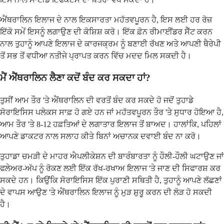
ਐਂਥਰਾਲਿਨ ਇਲਾਜ ਦੇ ਨਾਲ ਇਕਸਾਰਤਾ ਮਹੱਤਵਪੂਰਨ ਹੈ, ਇਸ ਲਈ ਹਰ ਰੋਜ਼
ਇੱਕੋ ਸਮੇਂ ਇਸਨੂੰ ਲਗਾਉਣ ਦੀ ਕੋਸ਼ਿਸ਼ ਕਰੋ। ਇੱਕ ਫ਼ੋਨ ਰੀਮਾਈਂਡਰ ਸੈੱਟ ਕਰਨ
ਨਾਲ ਤੁਹਾਨੂੰ ਆਪਣੇ ਇਲਾਜ ਦੇ ਕਾਰਜਕ੍ਰਮ ਨੂੰ ਬਣਾਈ ਰੱਖਣ ਅਤੇ ਆਪਣੀ ਥੈਰੇਪੀ
ਤੋਂ ਸਭ ਤੋਂ ਵਧੀਆ ਨਤੀਜੇ ਪ੍ਰਾਪਤ ਕਰਨ ਵਿੱਚ ਮਦਦ ਮਿਲ ਸਕਦੀ ਹੈ।
ਮੈਂ ਐਂਥਰਾਲਿਨ ਲੈਣਾ ਕਦੋਂ ਬੰਦ ਕਰ ਸਕਦਾ ਹਾਂ?
ਤੁਸੀਂ ਆਮ ਤੌਰ 'ਤੇ ਐਂਥਰਾਲਿਨ ਦੀ ਵਰਤੋਂ ਬੰਦ ਕਰ ਸਕਦੇ ਹੋ ਜਦੋਂ ਤੁਹਾਡੇ
ਸੋਰਾਇਸਿਸ ਪਲੇਕਸ ਸਾਫ਼ ਹੋ ਗਏ ਹਨ ਜਾਂ ਮਹੱਤਵਪੂਰਨ ਤੌਰ 'ਤੇ ਸੁਧਾਰ ਹੋਇਆ ਹੈ,
ਆਮ ਤੌਰ 'ਤੇ 8-12 ਹਫ਼ਤਿਆਂ ਦੇ ਲਗਾਤਾਰ ਇਲਾਜ ਤੋਂ ਬਾਅਦ। ਹਾਲਾਂਕਿ, ਪਹਿਲਾਂ
ਆਪਣੇ ਡਾਕਟਰ ਨਾਲ ਸਲਾਹ ਕੀਤੇ ਬਿਨਾਂ ਅਚਾਨਕ ਦਵਾਈ ਬੰਦ ਨਾ ਕਰੋ।
ਤੁਹਾਡਾ ਚਮੜੀ ਦੇ ਮਾਹਰ ਐਪਲੀਕੇਸ਼ਨ ਦੀ ਬਾਰੰਬਾਰਤਾ ਨੂੰ ਹੌਲੀ-ਹੌਲੀ ਘਟਾਉਣ ਜਾਂ
ਫਲੇਅਰ-ਅੱਪ ਨੂੰ ਰੋਕਣ ਲਈ ਇੱਕ ਰੱਖ-ਰਖਾਅ ਇਲਾਜ 'ਤੇ ਜਾਣ ਦੀ ਸਿਫਾਰਸ਼ ਕਰ
ਸਕਦੇ ਹਨ। ਕਿਉਂਕਿ ਸੋਰਾਇਸਿਸ ਇੱਕ ਪੁਰਾਣੀ ਸਥਿਤੀ ਹੈ, ਤੁਹਾਨੂੰ ਆਪਣੇ ਲੱਛਣਾਂ
ਦੇ ਵਾਪਸ ਆਉਣ 'ਤੇ ਐਂਥਰਾਲਿਨ ਇਲਾਜ ਨੂੰ ਮੁੜ ਸ਼ੁਰੂ ਕਰਨ ਦੀ ਲੋੜ ਹੋ ਸਕਦੀ
ਹੈ।