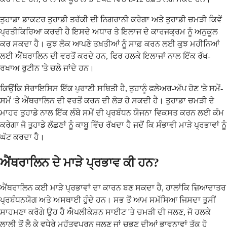
ਤੁਹਾਡਾ ਡਾਕਟਰ ਤੁਹਾਡੀ ਤਰੱਕੀ ਦੀ ਨਿਗਰਾਨੀ ਕਰੇਗਾ ਅਤੇ ਤੁਹਾਡੀ ਚਮੜੀ ਕਿਵੇਂ
ਪ੍ਰਤੀਕਿਰਿਆ ਕਰਦੀ ਹੈ ਇਸਦੇ ਅਧਾਰ ਤੇ ਇਲਾਜ ਦੇ ਕਾਰਜਕ੍ਰਮ ਨੂੰ ਅਨੁਕੂਲ
ਕਰ ਸਕਦਾ ਹੈ। ਕੁਝ ਲੋਕ ਆਪਣੇ ਤਖ਼ਤੀਆਂ ਨੂੰ ਸਾਫ਼ ਕਰਨ ਲਈ ਕੁਝ ਮਹੀਨਿਆਂ
ਲਈ ਐਂਥਰਾਲਿਨ ਦੀ ਵਰਤੋਂ ਕਰਦੇ ਹਨ, ਫਿਰ ਹਲਕੇ ਇਲਾਜਾਂ ਨਾਲ ਇੱਕ ਰੱਖ-
ਰਖਾਅ ਰੁਟੀਨ 'ਤੇ ਚਲੇ ਜਾਂਦੇ ਹਨ।
ਕਿਉਂਕਿ ਸੋਰਾਇਸਿਸ ਇੱਕ ਪੁਰਾਣੀ ਸਥਿਤੀ ਹੈ, ਤੁਹਾਨੂੰ ਫਲੇਅਰ-ਅੱਪ ਹੋਣ 'ਤੇ ਸਮੇਂ-
ਸਮੇਂ 'ਤੇ ਐਂਥਰਾਲਿਨ ਦੀ ਵਰਤੋਂ ਕਰਨ ਦੀ ਲੋੜ ਹੋ ਸਕਦੀ ਹੈ। ਤੁਹਾਡਾ ਚਮੜੀ ਦੇ
ਮਾਹਰ ਤੁਹਾਡੇ ਨਾਲ ਇੱਕ ਲੰਬੇ ਸਮੇਂ ਦੀ ਪ੍ਰਬੰਧਨ ਯੋਜਨਾ ਵਿਕਸਤ ਕਰਨ ਲਈ ਕੰਮ
ਕਰੇਗਾ ਜੋ ਤੁਹਾਡੇ ਲੱਛਣਾਂ ਨੂੰ ਕਾਬੂ ਵਿੱਚ ਰੱਖਦਾ ਹੈ ਜਦੋਂ ਕਿ ਸੰਭਾਵੀ ਮਾੜੇ ਪ੍ਰਭਾਵਾਂ ਨੂੰ
ਘੱਟ ਕਰਦਾ ਹੈ।
ਐਂਥਰਾਲਿਨ ਦੇ ਮਾੜੇ ਪ੍ਰਭਾਵ ਕੀ ਹਨ?
ਐਂਥਰਾਲਿਨ ਕਈ ਮਾੜੇ ਪ੍ਰਭਾਵਾਂ ਦਾ ਕਾਰਨ ਬਣ ਸਕਦਾ ਹੈ, ਹਾਲਾਂਕਿ ਜ਼ਿਆਦਾਤਰ
ਪ੍ਰਬੰਧਨਯੋਗ ਅਤੇ ਅਸਥਾਈ ਹੁੰਦੇ ਹਨ। ਸਭ ਤੋਂ ਆਮ ਸਮੱਸਿਆ ਜਿਸਦਾ ਤੁਸੀਂ
ਸਾਹਮਣਾ ਕਰੋਗੇ ਉਹ ਹੈ ਐਪਲੀਕੇਸ਼ਨ ਸਾਈਟ 'ਤੇ ਚਮੜੀ ਦੀ ਜਲਣ, ਜੋ ਹਲਕੇ
ਲਾਲੀ ਤੋਂ ਲੈ ਕੇ ਵਧੇਰੇ ਮਹੱਤਵਪੂਰਨ ਜਲਣ ਜਾਂ ਚੁਭਣ ਦੀਆਂ ਭਾਵਨਾਵਾਂ ਤੱਕ ਹੋ