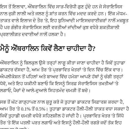
ਇਸ ਤੋਂ ਇਲਾਵਾ, ਐਂਥਰਾਲਿਨ ਵਿੱਚ ਸਾੜ-ਵਿਰੋਧੀ ਗੁਣ ਹੁੰਦੇ ਹਨ ਜੋ ਸੋਰਾਇਸਿਸ
ਨਾਲ ਜੁੜੀ ਲਾਲੀ ਅਤੇ ਜਲਣ ਨੂੰ ਸ਼ਾਂਤ ਕਰਨ ਵਿੱਚ ਮਦਦ ਕਰਦੇ ਹਨ। ਇੱਕ ਮੱਧਮ-
ਤਾਕਤ ਵਾਲੇ ਇਲਾਜ ਦੇ ਤੌਰ 'ਤੇ, ਇਹ ਬੁਨਿਆਦੀ ਮਾਇਸਚਰਾਈਜ਼ਰਾਂ ਨਾਲੋਂ ਮਜ਼ਬੂਤ
​​ਹੈ ਪਰ ਗੰਭੀਰ ਸੋਰਾਇਸਿਸ ਲਈ ਵਰਤੀਆਂ ਜਾਂਦੀਆਂ ਕੁਝ ਵਧੇਰੇ ਸ਼ਕਤੀਸ਼ਾਲੀ
ਪ੍ਰਣਾਲੀਗਤ ਦਵਾਈਆਂ ਨਾਲੋਂ ਹਲਕਾ ਹੈ।
ਮੈਨੂੰ ਐਂਥਰਾਲਿਨ ਕਿਵੇਂ ਲੈਣਾ ਚਾਹੀਦਾ ਹੈ?
ਐਂਥਰਾਲਿਨ ਨੂੰ ਬਿਲਕੁਲ ਉਸੇ ਤਰ੍ਹਾਂ ਲਾਗੂ ਕੀਤਾ ਜਾਣਾ ਚਾਹੀਦਾ ਹੈ ਜਿਵੇਂ ਤੁਹਾਡਾ
ਡਾਕਟਰ ਦੱਸਦਾ ਹੈ, ਆਮ ਤੌਰ 'ਤੇ ਪ੍ਰਭਾਵਿਤ ਖੇਤਰਾਂ 'ਤੇ ਦਿਨ ਵਿੱਚ ਇੱਕ ਵਾਰ।
ਐਪਲੀਕੇਸ਼ਨ ਤੋਂ ਪਹਿਲਾਂ ਅਤੇ ਬਾਅਦ ਵਿੱਚ ਹਮੇਸ਼ਾ ਆਪਣੇ ਹੱਥਾਂ ਨੂੰ ਚੰਗੀ ਤਰ੍ਹਾਂ
ਧੋਵੋ, ਅਤੇ ਇਹ ਯਕੀਨੀ ਬਣਾਓ ਕਿ ਇਸਨੂੰ ਸਿਰਫ਼ ਸੋਰਾਇਸਿਸ ਤਖ਼ਤੀਆਂ 'ਤੇ
ਲਗਾਓ, ਪੈਚਾਂ ਦੇ ਆਲੇ-ਦੁਆਲੇ ਸਿਹਤਮੰਦ ਚਮੜੀ ਤੋਂ ਬਚੋ।
ਸਭ ਤੋਂ ਘੱਟ ਗਾੜ੍ਹਾਪਣ ਨਾਲ ਸ਼ੁਰੂ ਕਰੋ ਜੋ ਤੁਹਾਡਾ ਡਾਕਟਰ ਸਿਫ਼ਾਰਸ਼ ਕਰਦਾ ਹੈ,
ਆਮ ਤੌਰ 'ਤੇ 0.1% ਤੋਂ 0.5%। ਤੁਹਾਡਾ ਡਾਕਟਰ ਹੌਲੀ-ਹੌਲੀ ਤਾਕਤ ਵਧਾ ਸਕਦਾ ਹੈ
ਜਿਵੇਂ ਤੁਹਾਡੀ ਚਮੜੀ ਵਧੇਰੇ ਸਹਿਣਸ਼ੀਲ ਹੋ ਜਾਂਦੀ ਹੈ। ਪ੍ਰਭਾਵਿਤ ਖੇਤਰ 'ਤੇ ਸਿੱਧੇ
ਤੌਰ 'ਤੇ ਇੱਕ ਪਤਲੀ ਪਰਤ ਲਗਾਓ ਅਤੇ ਇਸਨੂੰ ਹੌਲੀ-ਹੌਲੀ ਰਗੜੋ ਜਦੋਂ ਤੱਕ ਇਹ