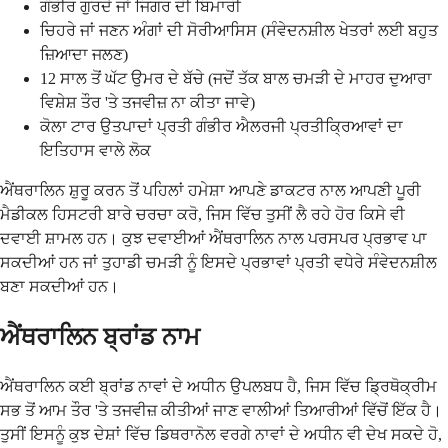
ਗੰਭੀਰ ਗੁਰਦੇ ਜਾਂ ਜਿਗਰ ਦੀ ਬਿਮਾਰੀ
ਚਿਹਰੇ ਜਾਂ ਜਣਨ ਅੰਗਾਂ ਦੀ ਸੋਰੀਆਸਿਸ (ਸੰਵੇਦਨਸ਼ੀਲ ਖੇਤਰਾਂ ਲਈ ਬਹੁਤ
ਜ਼ਿਆਦਾ ਜਲਣ)
12 ਸਾਲ ਤੋਂ ਘੱਟ ਉਮਰ ਦੇ ਬੱਚੇ (ਜਦੋਂ ਤੱਕ ਬਾਲ ਚਮੜੀ ਦੇ ਮਾਹਰ ਦੁਆਰਾ
ਵਿਸ਼ੇਸ਼ ਤੌਰ 'ਤੇ ਤਜਵੀਜ਼ ਨਾ ਕੀਤਾ ਜਾਵੇ)
ਕੋਲਾ ਟਾਰ ਉਤਪਾਦਾਂ ਪ੍ਰਤੀ ਗੰਭੀਰ ਐਲਰਜੀ ਪ੍ਰਤੀਕ੍ਰਿਆਵਾਂ ਦਾ
ਇਤਿਹਾਸ ਵਾਲੇ ਲੋਕ
ਐਂਥਰਾਲਿਨ ਸ਼ੁਰੂ ਕਰਨ ਤੋਂ ਪਹਿਲਾਂ ਹਮੇਸ਼ਾ ਆਪਣੇ ਡਾਕਟਰ ਨਾਲ ਆਪਣੀ ਪੂਰੀ
ਮੈਡੀਕਲ ਹਿਸਟਰੀ ਬਾਰੇ ਚਰਚਾ ਕਰੋ, ਜਿਸ ਵਿੱਚ ਤੁਸੀਂ ਲੈ ਰਹੇ ਹੋਰ ਕਿਸੇ ਵੀ
ਦਵਾਈ ਸ਼ਾਮਲ ਹਨ। ਕੁਝ ਦਵਾਈਆਂ ਐਂਥਰਾਲਿਨ ਨਾਲ ਪਰਸਪਰ ਪ੍ਰਭਾਵ ਪਾ
ਸਕਦੀਆਂ ਹਨ ਜਾਂ ਤੁਹਾਡੀ ਚਮੜੀ ਨੂੰ ਇਸਦੇ ਪ੍ਰਭਾਵਾਂ ਪ੍ਰਤੀ ਵਧੇਰੇ ਸੰਵੇਦਨਸ਼ੀਲ
ਬਣਾ ਸਕਦੀਆਂ ਹਨ।
ਐਂਥਰਾਲਿਨ ਬ੍ਰਾਂਡ ਨਾਮ
ਐਂਥਰਾਲਿਨ ਕਈ ਬ੍ਰਾਂਡ ਨਾਵਾਂ ਦੇ ਅਧੀਨ ਉਪਲਬਧ ਹੈ, ਜਿਸ ਵਿੱਚ ਡ੍ਰਿਥੋਕ੍ਰੀਮ
ਸਭ ਤੋਂ ਆਮ ਤੌਰ 'ਤੇ ਤਜਵੀਜ਼ ਕੀਤੀਆਂ ਜਾਣ ਵਾਲੀਆਂ ਤਿਆਰੀਆਂ ਵਿੱਚੋਂ ਇੱਕ ਹੈ।
ਤੁਸੀਂ ਇਸਨੂੰ ਕੁਝ ਦੇਸ਼ਾਂ ਵਿੱਚ ਡਿਥਰਾਨੋਲ ਵਰਗੇ ਨਾਵਾਂ ਦੇ ਅਧੀਨ ਵੀ ਦੇਖ ਸਕਦੇ ਹੋ,