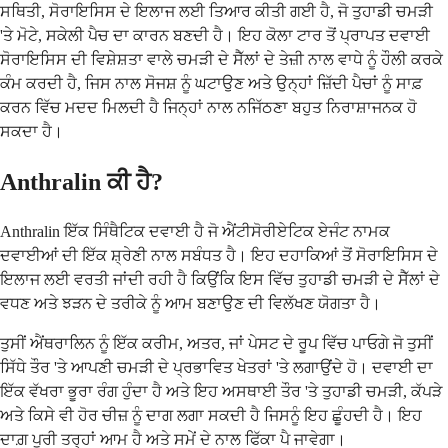
ਸਥਿਤੀ, ਸੋਰਾਇਸਿਸ ਦੇ ਇਲਾਜ ਲਈ ਤਿਆਰ ਕੀਤੀ ਗਈ ਹੈ, ਜੋ ਤੁਹਾਡੀ ਚਮੜੀ
'ਤੇ ਮੋਟੇ, ਸਕੇਲੀ ਪੈਚ ਦਾ ਕਾਰਨ ਬਣਦੀ ਹੈ। ਇਹ ਕੋਲਾ ਟਾਰ ਤੋਂ ਪ੍ਰਾਪਤ ਦਵਾਈ
ਸੋਰਾਇਸਿਸ ਦੀ ਵਿਸ਼ੇਸ਼ਤਾ ਵਾਲੇ ਚਮੜੀ ਦੇ ਸੈੱਲਾਂ ਦੇ ਤੇਜ਼ੀ ਨਾਲ ਵਾਧੇ ਨੂੰ ਹੌਲੀ ਕਰਕੇ
ਕੰਮ ਕਰਦੀ ਹੈ, ਜਿਸ ਨਾਲ ਸੋਜਸ਼ ਨੂੰ ਘਟਾਉਣ ਅਤੇ ਉਨ੍ਹਾਂ ਜ਼ਿੱਦੀ ਪੈਚਾਂ ਨੂੰ ਸਾਫ਼
ਕਰਨ ਵਿੱਚ ਮਦਦ ਮਿਲਦੀ ਹੈ ਜਿਨ੍ਹਾਂ ਨਾਲ ਨਜਿੱਠਣਾ ਬਹੁਤ ਨਿਰਾਸ਼ਾਜਨਕ ਹੋ
ਸਕਦਾ ਹੈ।
Anthralin ਕੀ ਹੈ?
Anthralin ਇੱਕ ਸਿੰਥੈਟਿਕ ਦਵਾਈ ਹੈ ਜੋ ਐਂਟੀਸੋਰੀਏਟਿਕ ਏਜੰਟ ਨਾਮਕ
ਦਵਾਈਆਂ ਦੀ ਇੱਕ ਸ਼੍ਰੇਣੀ ਨਾਲ ਸਬੰਧਤ ਹੈ। ਇਹ ਦਹਾਕਿਆਂ ਤੋਂ ਸੋਰਾਇਸਿਸ ਦੇ
ਇਲਾਜ ਲਈ ਵਰਤੀ ਜਾਂਦੀ ਰਹੀ ਹੈ ਕਿਉਂਕਿ ਇਸ ਵਿੱਚ ਤੁਹਾਡੀ ਚਮੜੀ ਦੇ ਸੈੱਲਾਂ ਦੇ
ਵਧਣ ਅਤੇ ਝੜਨ ਦੇ ਤਰੀਕੇ ਨੂੰ ਆਮ ਬਣਾਉਣ ਦੀ ਵਿਲੱਖਣ ਯੋਗਤਾ ਹੈ।
ਤੁਸੀਂ ਐਂਥਰਾਲਿਨ ਨੂੰ ਇੱਕ ਕਰੀਮ, ਅਤਰ, ਜਾਂ ਪੇਸਟ ਦੇ ਰੂਪ ਵਿੱਚ ਪਾਓਗੇ ਜੋ ਤੁਸੀਂ
ਸਿੱਧੇ ਤੌਰ 'ਤੇ ਆਪਣੀ ਚਮੜੀ ਦੇ ਪ੍ਰਭਾਵਿਤ ਖੇਤਰਾਂ 'ਤੇ ਲਗਾਉਂਦੇ ਹੋ। ਦਵਾਈ ਦਾ
ਇੱਕ ਵੱਖਰਾ ਭੂਰਾ ਰੰਗ ਹੁੰਦਾ ਹੈ ਅਤੇ ਇਹ ਅਸਥਾਈ ਤੌਰ 'ਤੇ ਤੁਹਾਡੀ ਚਮੜੀ, ਕੱਪੜੇ
ਅਤੇ ਕਿਸੇ ਵੀ ਹੋਰ ਚੀਜ਼ ਨੂੰ ਦਾਗ ਲਗਾ ਸਕਦੀ ਹੈ ਜਿਸਨੂੰ ਇਹ ਛੂੰਹਦੀ ਹੈ। ਇਹ
ਦਾਗ਼ ਪੂਰੀ ਤਰ੍ਹਾਂ ਆਮ ਹੈ ਅਤੇ ਸਮੇਂ ਦੇ ਨਾਲ ਫਿੱਕਾ ਪੈ ਜਾਵੇਗਾ।