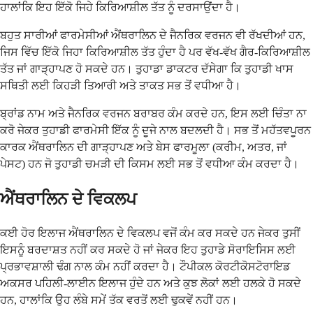
ਹਾਲਾਂਕਿ ਇਹ ਇੱਕੋ ਜਿਹੇ ਕਿਰਿਆਸ਼ੀਲ ਤੱਤ ਨੂੰ ਦਰਸਾਉਂਦਾ ਹੈ।
ਬਹੁਤ ਸਾਰੀਆਂ ਫਾਰਮੇਸੀਆਂ ਐਂਥਰਾਲਿਨ ਦੇ ਜੈਨਰਿਕ ਵਰਜਨ ਵੀ ਰੱਖਦੀਆਂ ਹਨ,
ਜਿਸ ਵਿੱਚ ਇੱਕੋ ਜਿਹਾ ਕਿਰਿਆਸ਼ੀਲ ਤੱਤ ਹੁੰਦਾ ਹੈ ਪਰ ਵੱਖ-ਵੱਖ ਗੈਰ-ਕਿਰਿਆਸ਼ੀਲ
ਤੱਤ ਜਾਂ ਗਾੜ੍ਹਾਪਣ ਹੋ ਸਕਦੇ ਹਨ। ਤੁਹਾਡਾ ਡਾਕਟਰ ਦੱਸੇਗਾ ਕਿ ਤੁਹਾਡੀ ਖਾਸ
ਸਥਿਤੀ ਲਈ ਕਿਹੜੀ ਤਿਆਰੀ ਅਤੇ ਤਾਕਤ ਸਭ ਤੋਂ ਵਧੀਆ ਹੈ।
ਬ੍ਰਾਂਡ ਨਾਮ ਅਤੇ ਜੈਨਰਿਕ ਵਰਜਨ ਬਰਾਬਰ ਕੰਮ ਕਰਦੇ ਹਨ, ਇਸ ਲਈ ਚਿੰਤਾ ਨਾ
ਕਰੋ ਜੇਕਰ ਤੁਹਾਡੀ ਫਾਰਮੇਸੀ ਇੱਕ ਨੂੰ ਦੂਜੇ ਨਾਲ ਬਦਲਦੀ ਹੈ। ਸਭ ਤੋਂ ਮਹੱਤਵਪੂਰਨ
ਕਾਰਕ ਐਂਥਰਾਲਿਨ ਦੀ ਗਾੜ੍ਹਾਪਣ ਅਤੇ ਬੇਸ ਫਾਰਮੂਲਾ (ਕਰੀਮ, ਅਤਰ, ਜਾਂ
ਪੇਸਟ) ਹਨ ਜੋ ਤੁਹਾਡੀ ਚਮੜੀ ਦੀ ਕਿਸਮ ਲਈ ਸਭ ਤੋਂ ਵਧੀਆ ਕੰਮ ਕਰਦਾ ਹੈ।
ਐਂਥਰਾਲਿਨ ਦੇ ਵਿਕਲਪ
ਕਈ ਹੋਰ ਇਲਾਜ ਐਂਥਰਾਲਿਨ ਦੇ ਵਿਕਲਪ ਵਜੋਂ ਕੰਮ ਕਰ ਸਕਦੇ ਹਨ ਜੇਕਰ ਤੁਸੀਂ
ਇਸਨੂੰ ਬਰਦਾਸ਼ਤ ਨਹੀਂ ਕਰ ਸਕਦੇ ਹੋ ਜਾਂ ਜੇਕਰ ਇਹ ਤੁਹਾਡੇ ਸੋਰਾਇਸਿਸ ਲਈ
ਪ੍ਰਭਾਵਸ਼ਾਲੀ ਢੰਗ ਨਾਲ ਕੰਮ ਨਹੀਂ ਕਰਦਾ ਹੈ। ਟੌਪੀਕਲ ਕੋਰਟੀਕੋਸਟੋਰਾਇਡ
ਅਕਸਰ ਪਹਿਲੀ-ਲਾਈਨ ਇਲਾਜ ਹੁੰਦੇ ਹਨ ਅਤੇ ਕੁਝ ਲੋਕਾਂ ਲਈ ਹਲਕੇ ਹੋ ਸਕਦੇ
ਹਨ, ਹਾਲਾਂਕਿ ਉਹ ਲੰਬੇ ਸਮੇਂ ਤੱਕ ਵਰਤੋਂ ਲਈ ਢੁਕਵੇਂ ਨਹੀਂ ਹਨ।