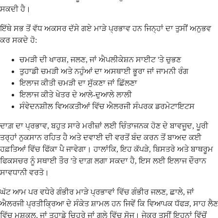
ਸਕਦੀ ਹੈ।
ਇੱਥੇ ਸਭ ਤੋਂ ਵੱਧ ਅਕਸਰ ਦੱਸੇ ਗਏ ਮਾੜੇ ਪ੍ਰਭਾਵ ਹਨ ਜਿਨ੍ਹਾਂ ਦਾ ਤੁਸੀਂ ਅਨੁਭਵ
ਕਰ ਸਕਦੇ ਹੋ:
ਚਮੜੀ ਦੀ ਖਾਰਸ਼, ਜਲਣ, ਜਾਂ ਐਪਲੀਕੇਸ਼ਨ ਸਾਈਟ 'ਤੇ ਚੁਭਣ
ਤੁਹਾਡੀ ਚਮੜੀ ਅਤੇ ਨਹੁੰਆਂ ਦਾ ਅਸਥਾਈ ਭੂਰਾ ਜਾਂ ਜਾਮਨੀ ਰੰਗ
ਇਲਾਜ ਕੀਤੀ ਚਮੜੀ ਦਾ ਸੁੱਕਣਾ ਜਾਂ ਛਿੱਲਣਾ
ਇਲਾਜ ਕੀਤੇ ਖੇਤਰ ਦੇ ਆਲੇ-ਦੁਆਲੇ ਲਾਲੀ
ਸੰਵੇਦਨਸ਼ੀਲ ਵਿਅਕਤੀਆਂ ਵਿੱਚ ਐਲਰਜੀ ਸੰਪਰਕ ਡਰਮੇਟਾਇਟਸ
ਦਾਗ਼ ਦਾ ਪ੍ਰਭਾਵ, ਬਹੁਤ ਸਾਰੇ ਮਰੀਜ਼ਾਂ ਲਈ ਚਿੰਤਾਜਨਕ ਹੋਣ ਦੇ ਬਾਵਜੂਦ, ਪੂਰੀ
ਤਰ੍ਹਾਂ ਨੁਕਸਾਨ ਰਹਿਤ ਹੈ ਅਤੇ ਦਵਾਈ ਦੀ ਵਰਤੋਂ ਬੰਦ ਕਰਨ ਤੋਂ ਬਾਅਦ ਕਈ
ਹਫ਼ਤਿਆਂ ਵਿੱਚ ਫਿੱਕਾ ਪੈ ਜਾਵੇਗਾ। ਹਾਲਾਂਕਿ, ਇਹ ਕੱਪੜੇ, ਬਿਸਤਰੇ ਅਤੇ ਬਾਥਰੂਮ
ਫਿਕਸਚਰ ਨੂੰ ਸਥਾਈ ਤੌਰ 'ਤੇ ਦਾਗ਼ ਲਗਾ ਸਕਦਾ ਹੈ, ਇਸ ਲਈ ਇਲਾਜ ਦੌਰਾਨ
ਸਾਵਧਾਨੀ ਵਰਤੋ।
ਘੱਟ ਆਮ ਪਰ ਵਧੇਰੇ ਗੰਭੀਰ ਮਾੜੇ ਪ੍ਰਭਾਵਾਂ ਵਿੱਚ ਗੰਭੀਰ ਜਲਣ, ਛਾਲੇ, ਜਾਂ
ਐਲਰਜੀ ਪ੍ਰਤੀਕ੍ਰਿਆ ਦੇ ਸੰਕੇਤ ਸ਼ਾਮਲ ਹਨ ਜਿਵੇਂ ਕਿ ਵਿਆਪਕ ਧੱਫੜ, ਸਾਹ ਲੈਣ
ਵਿੱਚ ਮੁਸ਼ਕਲ, ਜਾਂ ਤੁਹਾਡੇ ਚਿਹਰੇ ਜਾਂ ਗਲੇ ਵਿੱਚ ਸੋਜ। ਜੇਕਰ ਤੁਸੀਂ ਇਹਨਾਂ ਵਿੱਚੋਂ