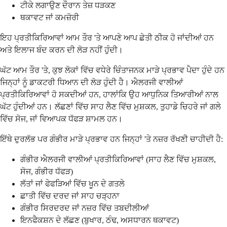
ਟੀਕੇ ਲਗਾਉਣ ਦੌਰਾਨ ਤੇਜ਼ ਧੜਕਣ
ਥਕਾਵਟ ਜਾਂ ਕਮਜ਼ੋਰੀ
ਇਹ ਪ੍ਰਤੀਕਿਰਿਆਵਾਂ ਆਮ ਤੌਰ 'ਤੇ ਆਪਣੇ ਆਪ ਛੇਤੀ ਠੀਕ ਹੋ ਜਾਂਦੀਆਂ ਹਨ
ਅਤੇ ਇਲਾਜ ਬੰਦ ਕਰਨ ਦੀ ਲੋੜ ਨਹੀਂ ਹੁੰਦੀ।
ਘੱਟ ਆਮ ਤੌਰ 'ਤੇ, ਕੁਝ ਲੋਕਾਂ ਵਿੱਚ ਵਧੇਰੇ ਚਿੰਤਾਜਨਕ ਮਾੜੇ ਪ੍ਰਭਾਵ ਪੈਦਾ ਹੁੰਦੇ ਹਨ
ਜਿਨ੍ਹਾਂ ਨੂੰ ਡਾਕਟਰੀ ਧਿਆਨ ਦੀ ਲੋੜ ਹੁੰਦੀ ਹੈ। ਐਲਰਜੀ ਵਾਲੀਆਂ
ਪ੍ਰਤੀਕਿਰਿਆਵਾਂ ਹੋ ਸਕਦੀਆਂ ਹਨ, ਹਾਲਾਂਕਿ ਉਹ ਆਧੁਨਿਕ ਤਿਆਰੀਆਂ ਨਾਲ
ਘੱਟ ਹੁੰਦੀਆਂ ਹਨ। ਲੱਛਣਾਂ ਵਿੱਚ ਸਾਹ ਲੈਣ ਵਿੱਚ ਮੁਸ਼ਕਲ, ਤੁਹਾਡੇ ਚਿਹਰੇ ਜਾਂ ਗਲੇ
ਵਿੱਚ ਸੋਜ, ਜਾਂ ਵਿਆਪਕ ਧੱਫੜ ਸ਼ਾਮਲ ਹਨ।
ਇੱਥੇ ਦੁਰਲੱਭ ਪਰ ਗੰਭੀਰ ਮਾੜੇ ਪ੍ਰਭਾਵ ਹਨ ਜਿਨ੍ਹਾਂ 'ਤੇ ਨਜ਼ਰ ਰੱਖਣੀ ਚਾਹੀਦੀ ਹੈ:
ਗੰਭੀਰ ਐਲਰਜੀ ਵਾਲੀਆਂ ਪ੍ਰਤੀਕਿਰਿਆਵਾਂ (ਸਾਹ ਲੈਣ ਵਿੱਚ ਮੁਸ਼ਕਲ,
ਸੋਜ, ਗੰਭੀਰ ਧੱਫੜ)
ਲੱਤਾਂ ਜਾਂ ਫੇਫੜਿਆਂ ਵਿੱਚ ਖੂਨ ਦੇ ਗਤਲੇ
ਛਾਤੀ ਵਿੱਚ ਦਰਦ ਜਾਂ ਸਾਹ ਚੜ੍ਹਨਾ
ਗੰਭੀਰ ਸਿਰਦਰਦ ਜਾਂ ਨਜ਼ਰ ਵਿੱਚ ਤਬਦੀਲੀਆਂ
ਇਨਫੈਕਸ਼ਨ ਦੇ ਲੱਛਣ (ਬੁਖਾਰ, ਠੰਢ, ਅਸਧਾਰਨ ਥਕਾਵਟ)