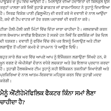
ਪਾਊਡਰ ਦੇ ਰੂਪ ਵਿੱਚ ਆਉਂਦੀ ਹੈ। ਮਿਲਾਉਣ ਦੀਆਂ ਹਦਾਇਤਾਂ ਦੀ ਬਿਲਕੁਲ ਉਸੇ
ਤਰ੍ਹਾਂ ਪਾਲਣਾ ਕਰੋ ਜਿਵੇਂ ਤੁਹਾਡੇ ਡਾਕਟਰ ਜਾਂ ਫਾਰਮਾਸਿਸਟ ਨੇ ਤੁਹਾਨੂੰ ਦਿਖਾਇਆ
ਹੈ। ਸਿਰਫ਼ ਵਿਸ਼ੇਸ਼ ਪਾਣੀ (ਡਿਲੂਐਂਟ) ਦੀ ਵਰਤੋਂ ਕਰੋ ਜੋ ਦਵਾਈ ਦੇ ਨਾਲ ਆਉਂਦਾ
ਹੈ, ਕਦੇ ਵੀ ਟੈਪ ਵਾਟਰ ਜਾਂ ਹੋਰ ਤਰਲ ਪਦਾਰਥਾਂ ਦੀ ਵਰਤੋਂ ਨਾ ਕਰੋ।
ਟੀਕਾ ਹੌਲੀ-ਹੌਲੀ ਕਈ ਮਿੰਟਾਂ ਵਿੱਚ ਦਿੱਤਾ ਜਾਣਾ ਚਾਹੀਦਾ ਹੈ। ਜਲਦਬਾਜ਼ੀ ਕਰਨ
ਨਾਲ ਬੇਅਰਾਮ ਸਾਈਡ ਇਫੈਕਟਸ ਹੋ ਸਕਦੇ ਹਨ ਜਿਵੇਂ ਕਿ ਫਲਸ਼ਿੰਗ ਜਾਂ ਤੇਜ਼ ਦਿਲ
ਦੀ ਧੜਕਣ। ਦਵਾਈ ਨੂੰ ਫਰਿੱਜ ਵਿੱਚ ਰੱਖੋ ਪਰ ਇਸਨੂੰ ਮਿਲਾਉਣ ਅਤੇ ਟੀਕਾ
ਲਗਾਉਣ ਤੋਂ ਪਹਿਲਾਂ ਕਮਰੇ ਦੇ ਤਾਪਮਾਨ 'ਤੇ ਆਉਣ ਦਿਓ।
ਬਹੁਤ ਸਾਰੇ ਲੋਕ ਘਰ ਵਿੱਚ ਆਪਣੇ ਆਪ ਨੂੰ ਇੰਜੈਕਸ਼ਨ ਲਗਾਉਣਾ ਸਿੱਖਦੇ ਹਨ, ਜੋ
ਖੂਨ ਵਗਣ ਦੇ ਐਪੀਸੋਡਾਂ ਦੌਰਾਨ ਵਧੇਰੇ ਲਚਕਤਾ ਅਤੇ ਤੇਜ਼ ਇਲਾਜ ਪ੍ਰਦਾਨ ਕਰਦਾ
ਹੈ। ਤੁਹਾਡੀ ਹੈਲਥਕੇਅਰ ਟੀਮ ਤੁਹਾਨੂੰ ਸਹੀ ਇੰਜੈਕਸ਼ਨ ਤਕਨੀਕਾਂ ਸਿਖਾਏਗੀ ਅਤੇ
ਪ੍ਰਕਿਰਿਆ ਦੇ ਨਾਲ ਆਤਮ-ਵਿਸ਼ਵਾਸ ਮਹਿਸੂਸ ਕਰਨ ਵਿੱਚ ਤੁਹਾਡੀ ਮਦਦ
ਕਰੇਗੀ।
ਮੈਨੂੰ ਐਂਟੀਹੇਮੋਫਿਲਿਕ ਫੈਕਟਰ ਕਿੰਨਾ ਸਮਾਂ ਲੈਣਾ
ਚਾਹੀਦਾ ਹੈ?