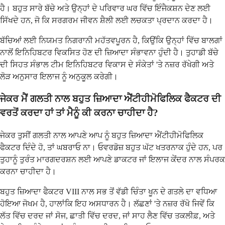
ਹੈ। ਬਹੁਤ ਸਾਰੇ ਬੱਚੇ ਅਤੇ ਉਨ੍ਹਾਂ ਦੇ ਪਰਿਵਾਰ ਘਰ ਵਿੱਚ ਇੰਜੈਕਸ਼ਨ ਦੇਣ ਲਈ
ਸਿੱਖਦੇ ਹਨ, ਜੋ ਕਿ ਸਰਗਰਮ ਜੀਵਨ ਸ਼ੈਲੀ ਲਈ ਲਚਕਤਾ ਪ੍ਰਦਾਨ ਕਰਦਾ ਹੈ।
ਬੱਚਿਆਂ ਲਈ ਨਿਯਮਤ ਨਿਗਰਾਨੀ ਮਹੱਤਵਪੂਰਨ ਹੈ, ਕਿਉਂਕਿ ਉਨ੍ਹਾਂ ਵਿੱਚ ਬਾਲਗਾਂ
ਨਾਲੋਂ ਇਨਿਹਿਬਟਰ ਵਿਕਸਿਤ ਹੋਣ ਦੀ ਜ਼ਿਆਦਾ ਸੰਭਾਵਨਾ ਹੁੰਦੀ ਹੈ। ਤੁਹਾਡੀ ਬੱਚੇ
ਦੀ ਸਿਹਤ ਸੰਭਾਲ ਟੀਮ ਇਨਿਹਿਬਟਰ ਵਿਕਾਸ ਦੇ ਸੰਕੇਤਾਂ 'ਤੇ ਨਜ਼ਰ ਰੱਖੇਗੀ ਅਤੇ
ਲੋੜ ਅਨੁਸਾਰ ਇਲਾਜ ਨੂੰ ਅਨੁਕੂਲ ਕਰੇਗੀ।
ਜੇਕਰ ਮੈਂ ਗਲਤੀ ਨਾਲ ਬਹੁਤ ਜ਼ਿਆਦਾ ਐਂਟੀਹੀਮੋਫਿਲਿਕ ਫੈਕਟਰ ਦੀ
ਵਰਤੋਂ ਕਰਦਾ ਹਾਂ ਤਾਂ ਮੈਨੂੰ ਕੀ ਕਰਨਾ ਚਾਹੀਦਾ ਹੈ?
ਜੇਕਰ ਤੁਸੀਂ ਗਲਤੀ ਨਾਲ ਆਪਣੇ ਆਪ ਨੂੰ ਬਹੁਤ ਜ਼ਿਆਦਾ ਐਂਟੀਹੀਮੋਫਿਲਿਕ
ਫੈਕਟਰ ਦਿੰਦੇ ਹੋ, ਤਾਂ ਘਬਰਾਓ ਨਾ। ਓਵਰਡੋਜ਼ ਬਹੁਤ ਘੱਟ ਖਤਰਨਾਕ ਹੁੰਦੇ ਹਨ, ਪਰ
ਤੁਹਾਨੂੰ ਤੁਰੰਤ ਮਾਰਗਦਰਸ਼ਨ ਲਈ ਆਪਣੇ ਡਾਕਟਰ ਜਾਂ ਇਲਾਜ ਕੇਂਦਰ ਨਾਲ ਸੰਪਰਕ
ਕਰਨਾ ਚਾਹੀਦਾ ਹੈ।
ਬਹੁਤ ਜ਼ਿਆਦਾ ਫੈਕਟਰ VIII ਨਾਲ ਸਭ ਤੋਂ ਵੱਡੀ ਚਿੰਤਾ ਖੂਨ ਦੇ ਗਤਲੇ ਦਾ ਵਧਿਆ
ਹੋਇਆ ਜੋਖਮ ਹੈ, ਹਾਲਾਂਕਿ ਇਹ ਅਸਧਾਰਨ ਹੈ। ਲੱਛਣਾਂ 'ਤੇ ਨਜ਼ਰ ਰੱਖੋ ਜਿਵੇਂ ਕਿ
ਲੱਤ ਵਿੱਚ ਦਰਦ ਜਾਂ ਸੋਜ, ਛਾਤੀ ਵਿੱਚ ਦਰਦ, ਜਾਂ ਸਾਹ ਲੈਣ ਵਿੱਚ ਤਕਲੀਫ਼, ਅਤੇ