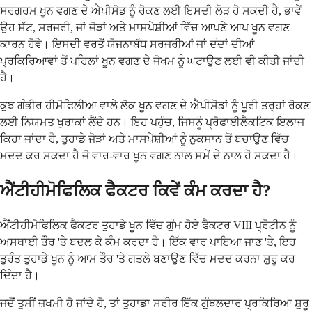
ਸਰਗਰਮ ਖੂਨ ਵਗਣ ਦੇ ਐਪੀਸੋਡ ਨੂੰ ਰੋਕਣ ਲਈ ਇਸਦੀ ਲੋੜ ਹੋ ਸਕਦੀ ਹੈ, ਭਾਵੇਂ
ਉਹ ਸੱਟ, ਸਰਜਰੀ, ਜਾਂ ਜੋੜਾਂ ਅਤੇ ਮਾਸਪੇਸ਼ੀਆਂ ਵਿੱਚ ਆਪਣੇ ਆਪ ਖੂਨ ਵਗਣ
ਕਾਰਨ ਹੋਵੇ। ਇਸਦੀ ਵਰਤੋਂ ਯੋਜਨਾਬੱਧ ਸਰਜਰੀਆਂ ਜਾਂ ਦੰਦਾਂ ਦੀਆਂ
ਪ੍ਰਕਿਰਿਆਵਾਂ ਤੋਂ ਪਹਿਲਾਂ ਖੂਨ ਵਗਣ ਦੇ ਜੋਖਮ ਨੂੰ ਘਟਾਉਣ ਲਈ ਵੀ ਕੀਤੀ ਜਾਂਦੀ
ਹੈ।
ਕੁਝ ਗੰਭੀਰ ਹੀਮੋਫਿਲੀਆ ਵਾਲੇ ਲੋਕ ਖੂਨ ਵਗਣ ਦੇ ਐਪੀਸੋਡਾਂ ਨੂੰ ਪੂਰੀ ਤਰ੍ਹਾਂ ਰੋਕਣ
ਲਈ ਨਿਯਮਤ ਖੁਰਾਕਾਂ ਲੈਂਦੇ ਹਨ। ਇਹ ਪਹੁੰਚ, ਜਿਸਨੂੰ ਪ੍ਰੋਫਾਈਲੈਕਟਿਕ ਇਲਾਜ
ਕਿਹਾ ਜਾਂਦਾ ਹੈ, ਤੁਹਾਡੇ ਜੋੜਾਂ ਅਤੇ ਮਾਸਪੇਸ਼ੀਆਂ ਨੂੰ ਨੁਕਸਾਨ ਤੋਂ ਬਚਾਉਣ ਵਿੱਚ
ਮਦਦ ਕਰ ਸਕਦਾ ਹੈ ਜੋ ਵਾਰ-ਵਾਰ ਖੂਨ ਵਗਣ ਨਾਲ ਸਮੇਂ ਦੇ ਨਾਲ ਹੋ ਸਕਦਾ ਹੈ।
ਐਂਟੀਹੀਮੋਫਿਲਿਕ ਫੈਕਟਰ ਕਿਵੇਂ ਕੰਮ ਕਰਦਾ ਹੈ?
ਐਂਟੀਹੀਮੋਫਿਲਿਕ ਫੈਕਟਰ ਤੁਹਾਡੇ ਖੂਨ ਵਿੱਚ ਗੁੰਮ ਹੋਏ ਫੈਕਟਰ VIII ਪ੍ਰੋਟੀਨ ਨੂੰ
ਅਸਥਾਈ ਤੌਰ 'ਤੇ ਬਦਲ ਕੇ ਕੰਮ ਕਰਦਾ ਹੈ। ਇੱਕ ਵਾਰ ਪਾਇਆ ਜਾਣ 'ਤੇ, ਇਹ
ਤੁਰੰਤ ਤੁਹਾਡੇ ਖੂਨ ਨੂੰ ਆਮ ਤੌਰ 'ਤੇ ਗਤਲੇ ਬਣਾਉਣ ਵਿੱਚ ਮਦਦ ਕਰਨਾ ਸ਼ੁਰੂ ਕਰ
ਦਿੰਦਾ ਹੈ।
ਜਦੋਂ ਤੁਸੀਂ ਜ਼ਖਮੀ ਹੋ ਜਾਂਦੇ ਹੋ, ਤਾਂ ਤੁਹਾਡਾ ਸਰੀਰ ਇੱਕ ਗੁੰਝਲਦਾਰ ਪ੍ਰਕਿਰਿਆ ਸ਼ੁਰੂ