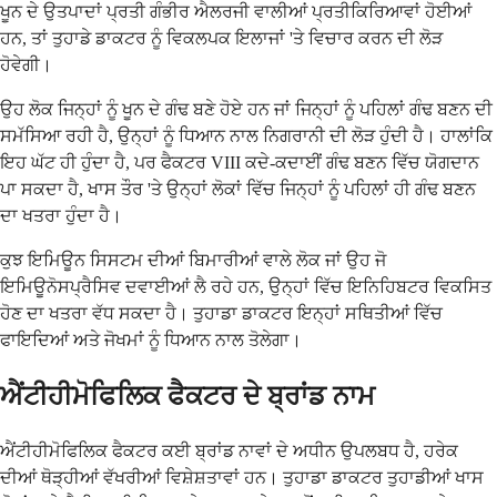
ਖੂਨ ਦੇ ਉਤਪਾਦਾਂ ਪ੍ਰਤੀ ਗੰਭੀਰ ਐਲਰਜੀ ਵਾਲੀਆਂ ਪ੍ਰਤੀਕਿਰਿਆਵਾਂ ਹੋਈਆਂ
ਹਨ, ਤਾਂ ਤੁਹਾਡੇ ਡਾਕਟਰ ਨੂੰ ਵਿਕਲਪਕ ਇਲਾਜਾਂ 'ਤੇ ਵਿਚਾਰ ਕਰਨ ਦੀ ਲੋੜ
ਹੋਵੇਗੀ।
ਉਹ ਲੋਕ ਜਿਨ੍ਹਾਂ ਨੂੰ ਖੂਨ ਦੇ ਗੰਢ ਬਣੇ ਹੋਏ ਹਨ ਜਾਂ ਜਿਨ੍ਹਾਂ ਨੂੰ ਪਹਿਲਾਂ ਗੰਢ ਬਣਨ ਦੀ
ਸਮੱਸਿਆ ਰਹੀ ਹੈ, ਉਨ੍ਹਾਂ ਨੂੰ ਧਿਆਨ ਨਾਲ ਨਿਗਰਾਨੀ ਦੀ ਲੋੜ ਹੁੰਦੀ ਹੈ। ਹਾਲਾਂਕਿ
ਇਹ ਘੱਟ ਹੀ ਹੁੰਦਾ ਹੈ, ਪਰ ਫੈਕਟਰ VIII ਕਦੇ-ਕਦਾਈਂ ਗੰਢ ਬਣਨ ਵਿੱਚ ਯੋਗਦਾਨ
ਪਾ ਸਕਦਾ ਹੈ, ਖਾਸ ਤੌਰ 'ਤੇ ਉਨ੍ਹਾਂ ਲੋਕਾਂ ਵਿੱਚ ਜਿਨ੍ਹਾਂ ਨੂੰ ਪਹਿਲਾਂ ਹੀ ਗੰਢ ਬਣਨ
ਦਾ ਖਤਰਾ ਹੁੰਦਾ ਹੈ।
ਕੁਝ ਇਮਿਊਨ ਸਿਸਟਮ ਦੀਆਂ ਬਿਮਾਰੀਆਂ ਵਾਲੇ ਲੋਕ ਜਾਂ ਉਹ ਜੋ
ਇਮਿਊਨੋਸਪ੍ਰੈਸਿਵ ਦਵਾਈਆਂ ਲੈ ਰਹੇ ਹਨ, ਉਨ੍ਹਾਂ ਵਿੱਚ ਇਨਿਹਿਬਟਰ ਵਿਕਸਿਤ
ਹੋਣ ਦਾ ਖਤਰਾ ਵੱਧ ਸਕਦਾ ਹੈ। ਤੁਹਾਡਾ ਡਾਕਟਰ ਇਨ੍ਹਾਂ ਸਥਿਤੀਆਂ ਵਿੱਚ
ਫਾਇਦਿਆਂ ਅਤੇ ਜੋਖਮਾਂ ਨੂੰ ਧਿਆਨ ਨਾਲ ਤੋਲੇਗਾ।
ਐਂਟੀਹੀਮੋਫਿਲਿਕ ਫੈਕਟਰ ਦੇ ਬ੍ਰਾਂਡ ਨਾਮ
ਐਂਟੀਹੀਮੋਫਿਲਿਕ ਫੈਕਟਰ ਕਈ ਬ੍ਰਾਂਡ ਨਾਵਾਂ ਦੇ ਅਧੀਨ ਉਪਲਬਧ ਹੈ, ਹਰੇਕ
ਦੀਆਂ ਥੋੜ੍ਹੀਆਂ ਵੱਖਰੀਆਂ ਵਿਸ਼ੇਸ਼ਤਾਵਾਂ ਹਨ। ਤੁਹਾਡਾ ਡਾਕਟਰ ਤੁਹਾਡੀਆਂ ਖਾਸ