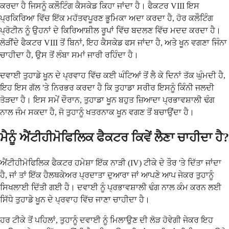
ਕਰਦਾ ਹੈ ਜਿਸਨੂੰ ਕਲੌਟਿੰਗ ਕੈਸਕੇਡ ਕਿਹਾ ਜਾਂਦਾ ਹੈ। ਫੈਕਟਰ VIII ਇਸ
ਪ੍ਰਕਿਰਿਆ ਵਿੱਚ ਇੱਕ ਮਹੱਤਵਪੂਰਣ ਭੂਮਿਕਾ ਅਦਾ ਕਰਦਾ ਹੈ, ਹੋਰ ਕਲੌਟਿੰਗ
ਪ੍ਰੋਟੀਨ ਨੂੰ ਉਹਨਾਂ ਦੇ ਕਿਰਿਆਸ਼ੀਲ ਰੂਪਾਂ ਵਿੱਚ ਬਦਲਣ ਵਿੱਚ ਮਦਦ ਕਰਦਾ ਹੈ।
ਲੋੜੀਂਦੇ ਫੈਕਟਰ VIII ਤੋਂ ਬਿਨਾਂ, ਇਹ ਕੈਸਕੇਡ ਫਸ ਜਾਂਦਾ ਹੈ, ਅਤੇ ਖੂਨ ਵਗਣਾ ਜਿੰਨਾ
ਚਾਹੀਦਾ ਹੈ, ਉਸ ਤੋਂ ਲੰਬਾ ਸਮਾਂ ਜਾਰੀ ਰਹਿੰਦਾ ਹੈ।
ਦਵਾਈ ਤੁਹਾਡੇ ਖੂਨ ਦੇ ਪ੍ਰਵਾਹ ਵਿੱਚ ਕਈ ਘੰਟਿਆਂ ਤੋਂ ਲੈ ਕੇ ਦਿਨਾਂ ਤੱਕ ਘੁੰਮਦੀ ਹੈ,
ਇਹ ਇਸ ਗੱਲ 'ਤੇ ਨਿਰਭਰ ਕਰਦਾ ਹੈ ਕਿ ਤੁਹਾਡਾ ਸਰੀਰ ਇਸਨੂੰ ਕਿੰਨੀ ਜਲਦੀ
ਤੋੜਦਾ ਹੈ। ਇਸ ਸਮੇਂ ਦੌਰਾਨ, ਤੁਹਾਡਾ ਖੂਨ ਬਹੁਤ ਜ਼ਿਆਦਾ ਪ੍ਰਭਾਵਸ਼ਾਲੀ ਢੰਗ
ਨਾਲ ਜੰਮ ਸਕਦਾ ਹੈ, ਜੋ ਤੁਹਾਨੂੰ ਖਤਰਨਾਕ ਖੂਨ ਵਗਣ ਤੋਂ ਬਚਾਉਂਦਾ ਹੈ।
ਮੈਨੂੰ ਐਂਟੀਹੀਮੋਫਿਲਿਕ ਫੈਕਟਰ ਕਿਵੇਂ ਲੈਣਾ ਚਾਹੀਦਾ ਹੈ?
ਐਂਟੀਹੀਮੋਫਿਲਿਕ ਫੈਕਟਰ ਹਮੇਸ਼ਾ ਇੱਕ ਨਾੜੀ (IV) ਟੀਕੇ ਦੇ ਤੌਰ 'ਤੇ ਦਿੱਤਾ ਜਾਂਦਾ
ਹੈ, ਜਾਂ ਤਾਂ ਇੱਕ ਹੈਲਥਕੇਅਰ ਪ੍ਰਦਾਤਾ ਦੁਆਰਾ ਜਾਂ ਆਪਣੇ ਆਪ ਜੇਕਰ ਤੁਹਾਨੂੰ
ਸਿਖਲਾਈ ਦਿੱਤੀ ਗਈ ਹੈ। ਦਵਾਈ ਨੂੰ ਪ੍ਰਭਾਵਸ਼ਾਲੀ ਢੰਗ ਨਾਲ ਕੰਮ ਕਰਨ ਲਈ
ਸਿੱਧੇ ਤੁਹਾਡੇ ਖੂਨ ਦੇ ਪ੍ਰਵਾਹ ਵਿੱਚ ਜਾਣਾ ਚਾਹੀਦਾ ਹੈ।
ਹਰ ਟੀਕੇ ਤੋਂ ਪਹਿਲਾਂ, ਤੁਹਾਨੂੰ ਦਵਾਈ ਨੂੰ ਮਿਲਾਉਣ ਦੀ ਲੋੜ ਹੋਵੇਗੀ ਜੇਕਰ ਇਹ