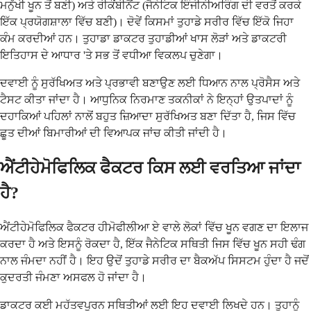
ਮਨੁੱਖੀ ਖੂਨ ਤੋਂ ਬਣੀ) ਅਤੇ ਰੀਕੌਂਬੀਨੈਂਟ (ਜੈਨੇਟਿਕ ਇੰਜੀਨੀਅਰਿੰਗ ਦੀ ਵਰਤੋਂ ਕਰਕੇ
ਇੱਕ ਪ੍ਰਯੋਗਸ਼ਾਲਾ ਵਿੱਚ ਬਣੀ)। ਦੋਵੇਂ ਕਿਸਮਾਂ ਤੁਹਾਡੇ ਸਰੀਰ ਵਿੱਚ ਇੱਕੋ ਜਿਹਾ
ਕੰਮ ਕਰਦੀਆਂ ਹਨ। ਤੁਹਾਡਾ ਡਾਕਟਰ ਤੁਹਾਡੀਆਂ ਖਾਸ ਲੋੜਾਂ ਅਤੇ ਡਾਕਟਰੀ
ਇਤਿਹਾਸ ਦੇ ਆਧਾਰ 'ਤੇ ਸਭ ਤੋਂ ਵਧੀਆ ਵਿਕਲਪ ਚੁਣੇਗਾ।
ਦਵਾਈ ਨੂੰ ਸੁਰੱਖਿਅਤ ਅਤੇ ਪ੍ਰਭਾਵੀ ਬਣਾਉਣ ਲਈ ਧਿਆਨ ਨਾਲ ਪ੍ਰੋਸੈਸ ਅਤੇ
ਟੈਸਟ ਕੀਤਾ ਜਾਂਦਾ ਹੈ। ਆਧੁਨਿਕ ਨਿਰਮਾਣ ਤਕਨੀਕਾਂ ਨੇ ਇਨ੍ਹਾਂ ਉਤਪਾਦਾਂ ਨੂੰ
ਦਹਾਕਿਆਂ ਪਹਿਲਾਂ ਨਾਲੋਂ ਬਹੁਤ ਜ਼ਿਆਦਾ ਸੁਰੱਖਿਅਤ ਬਣਾ ਦਿੱਤਾ ਹੈ, ਜਿਸ ਵਿੱਚ
ਛੂਤ ਦੀਆਂ ਬਿਮਾਰੀਆਂ ਦੀ ਵਿਆਪਕ ਜਾਂਚ ਕੀਤੀ ਜਾਂਦੀ ਹੈ।
ਐਂਟੀਹੇਮੋਫਿਲਿਕ ਫੈਕਟਰ ਕਿਸ ਲਈ ਵਰਤਿਆ ਜਾਂਦਾ
ਹੈ?
ਐਂਟੀਹੇਮੋਫਿਲਿਕ ਫੈਕਟਰ ਹੀਮੋਫੀਲੀਆ ਏ ਵਾਲੇ ਲੋਕਾਂ ਵਿੱਚ ਖੂਨ ਵਗਣ ਦਾ ਇਲਾਜ
ਕਰਦਾ ਹੈ ਅਤੇ ਇਸਨੂੰ ਰੋਕਦਾ ਹੈ, ਇੱਕ ਜੈਨੇਟਿਕ ਸਥਿਤੀ ਜਿਸ ਵਿੱਚ ਖੂਨ ਸਹੀ ਢੰਗ
ਨਾਲ ਜੰਮਦਾ ਨਹੀਂ ਹੈ। ਇਹ ਉਦੋਂ ਤੁਹਾਡੇ ਸਰੀਰ ਦਾ ਬੈਕਅੱਪ ਸਿਸਟਮ ਹੁੰਦਾ ਹੈ ਜਦੋਂ
ਕੁਦਰਤੀ ਜੰਮਣਾ ਅਸਫਲ ਹੋ ਜਾਂਦਾ ਹੈ।
ਡਾਕਟਰ ਕਈ ਮਹੱਤਵਪੂਰਨ ਸਥਿਤੀਆਂ ਲਈ ਇਹ ਦਵਾਈ ਲਿਖਦੇ ਹਨ। ਤੁਹਾਨੂੰ