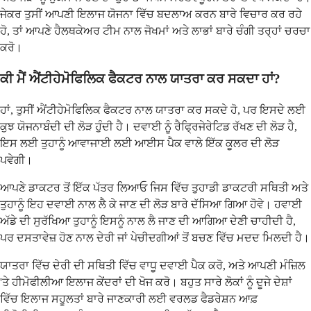
ਜੇਕਰ ਤੁਸੀਂ ਆਪਣੀ ਇਲਾਜ ਯੋਜਨਾ ਵਿੱਚ ਬਦਲਾਅ ਕਰਨ ਬਾਰੇ ਵਿਚਾਰ ਕਰ ਰਹੇ
ਹੋ, ਤਾਂ ਆਪਣੇ ਹੈਲਥਕੇਅਰ ਟੀਮ ਨਾਲ ਜੋਖਮਾਂ ਅਤੇ ਲਾਭਾਂ ਬਾਰੇ ਚੰਗੀ ਤਰ੍ਹਾਂ ਚਰਚਾ
ਕਰੋ।
ਕੀ ਮੈਂ ਐਂਟੀਹੇਮੋਫਿਲਿਕ ਫੈਕਟਰ ਨਾਲ ਯਾਤਰਾ ਕਰ ਸਕਦਾ ਹਾਂ?
ਹਾਂ, ਤੁਸੀਂ ਐਂਟੀਹੇਮੋਫਿਲਿਕ ਫੈਕਟਰ ਨਾਲ ਯਾਤਰਾ ਕਰ ਸਕਦੇ ਹੋ, ਪਰ ਇਸਦੇ ਲਈ
ਕੁਝ ਯੋਜਨਾਬੰਦੀ ਦੀ ਲੋੜ ਹੁੰਦੀ ਹੈ। ਦਵਾਈ ਨੂੰ ਰੈਫ੍ਰਿਜੇਰੇਟਿਡ ਰੱਖਣ ਦੀ ਲੋੜ ਹੈ,
ਇਸ ਲਈ ਤੁਹਾਨੂੰ ਆਵਾਜਾਈ ਲਈ ਆਈਸ ਪੈਕ ਵਾਲੇ ਇੱਕ ਕੂਲਰ ਦੀ ਲੋੜ
ਪਵੇਗੀ।
ਆਪਣੇ ਡਾਕਟਰ ਤੋਂ ਇੱਕ ਪੱਤਰ ਲਿਆਓ ਜਿਸ ਵਿੱਚ ਤੁਹਾਡੀ ਡਾਕਟਰੀ ਸਥਿਤੀ ਅਤੇ
ਤੁਹਾਨੂੰ ਇਹ ਦਵਾਈ ਨਾਲ ਲੈ ਕੇ ਜਾਣ ਦੀ ਲੋੜ ਬਾਰੇ ਦੱਸਿਆ ਗਿਆ ਹੋਵੇ। ਹਵਾਈ
ਅੱਡੇ ਦੀ ਸੁਰੱਖਿਆ ਤੁਹਾਨੂੰ ਇਸਨੂੰ ਨਾਲ ਲੈ ਜਾਣ ਦੀ ਆਗਿਆ ਦੇਣੀ ਚਾਹੀਦੀ ਹੈ,
ਪਰ ਦਸਤਾਵੇਜ਼ ਹੋਣ ਨਾਲ ਦੇਰੀ ਜਾਂ ਪੇਚੀਦਗੀਆਂ ਤੋਂ ਬਚਣ ਵਿੱਚ ਮਦਦ ਮਿਲਦੀ ਹੈ।
ਯਾਤਰਾ ਵਿੱਚ ਦੇਰੀ ਦੀ ਸਥਿਤੀ ਵਿੱਚ ਵਾਧੂ ਦਵਾਈ ਪੈਕ ਕਰੋ, ਅਤੇ ਆਪਣੀ ਮੰਜ਼ਿਲ
'ਤੇ ਹੀਮੋਫੀਲੀਆ ਇਲਾਜ ਕੇਂਦਰਾਂ ਦੀ ਖੋਜ ਕਰੋ। ਬਹੁਤ ਸਾਰੇ ਲੋਕਾਂ ਨੂੰ ਦੂਜੇ ਦੇਸ਼ਾਂ
ਵਿੱਚ ਇਲਾਜ ਸਹੂਲਤਾਂ ਬਾਰੇ ਜਾਣਕਾਰੀ ਲਈ ਵਰਲਡ ਫੈਡਰੇਸ਼ਨ ਆਫ਼