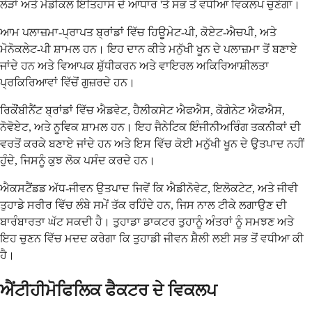
ਲੋੜਾਂ ਅਤੇ ਮੈਡੀਕਲ ਇਤਿਹਾਸ ਦੇ ਆਧਾਰ 'ਤੇ ਸਭ ਤੋਂ ਵਧੀਆ ਵਿਕਲਪ ਚੁਣੇਗਾ।
ਆਮ ਪਲਾਜ਼ਮਾ-ਪ੍ਰਾਪਤ ਬ੍ਰਾਂਡਾਂ ਵਿੱਚ ਹਿਊਮੇਟ-ਪੀ, ਕੋਏਟ-ਐਚਪੀ, ਅਤੇ
ਮੋਨੋਕਲੇਟ-ਪੀ ਸ਼ਾਮਲ ਹਨ। ਇਹ ਦਾਨ ਕੀਤੇ ਮਨੁੱਖੀ ਖੂਨ ਦੇ ਪਲਾਜ਼ਮਾ ਤੋਂ ਬਣਾਏ
ਜਾਂਦੇ ਹਨ ਅਤੇ ਵਿਆਪਕ ਸ਼ੁੱਧੀਕਰਨ ਅਤੇ ਵਾਇਰਲ ਅਕਿਰਿਆਸ਼ੀਲਤਾ
ਪ੍ਰਕਿਰਿਆਵਾਂ ਵਿੱਚੋਂ ਗੁਜ਼ਰਦੇ ਹਨ।
ਰਿਕੌਂਬੀਨੈਂਟ ਬ੍ਰਾਂਡਾਂ ਵਿੱਚ ਐਡਵੇਟ, ਹੈਲੀਕਸੇਟ ਐਫਐਸ, ਕੋਗੇਨੇਟ ਐਫਐਸ,
ਨੋਵੋਏਟ, ਅਤੇ ਨੂਵਿਕ ਸ਼ਾਮਲ ਹਨ। ਇਹ ਜੈਨੇਟਿਕ ਇੰਜੀਨੀਅਰਿੰਗ ਤਕਨੀਕਾਂ ਦੀ
ਵਰਤੋਂ ਕਰਕੇ ਬਣਾਏ ਜਾਂਦੇ ਹਨ ਅਤੇ ਇਸ ਵਿੱਚ ਕੋਈ ਮਨੁੱਖੀ ਖੂਨ ਦੇ ਉਤਪਾਦ ਨਹੀਂ
ਹੁੰਦੇ, ਜਿਸਨੂੰ ਕੁਝ ਲੋਕ ਪਸੰਦ ਕਰਦੇ ਹਨ।
ਐਕਸਟੈਂਡਡ ਅੱਧ-ਜੀਵਨ ਉਤਪਾਦ ਜਿਵੇਂ ਕਿ ਐਡੀਨੋਵੇਟ, ਇਲੋਕਟੇਟ, ਅਤੇ ਜੀਵੀ
ਤੁਹਾਡੇ ਸਰੀਰ ਵਿੱਚ ਲੰਬੇ ਸਮੇਂ ਤੱਕ ਰਹਿੰਦੇ ਹਨ, ਜਿਸ ਨਾਲ ਟੀਕੇ ਲਗਾਉਣ ਦੀ
ਬਾਰੰਬਾਰਤਾ ਘੱਟ ਸਕਦੀ ਹੈ। ਤੁਹਾਡਾ ਡਾਕਟਰ ਤੁਹਾਨੂੰ ਅੰਤਰਾਂ ਨੂੰ ਸਮਝਣ ਅਤੇ
ਇਹ ਚੁਣਨ ਵਿੱਚ ਮਦਦ ਕਰੇਗਾ ਕਿ ਤੁਹਾਡੀ ਜੀਵਨ ਸ਼ੈਲੀ ਲਈ ਸਭ ਤੋਂ ਵਧੀਆ ਕੀ
ਹੈ।
ਐਂਟੀਹੀਮੋਫਿਲਿਕ ਫੈਕਟਰ ਦੇ ਵਿਕਲਪ