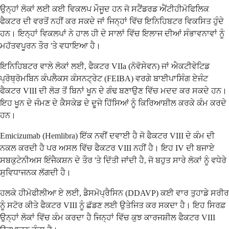
ਉਨ੍ਹਾਂ ਲੋਕਾਂ ਲਈ ਕਈ ਵਿਕਲਪ ਮੌਜੂਦ ਹਨ ਜੋ ਸਟੈਂਡਰਡ ਐਂਟੀਹੀਮੋਫਿਲਿਕ
ਫੈਕਟਰ ਦੀ ਵਰਤੋਂ ਨਹੀਂ ਕਰ ਸਕਦੇ ਜਾਂ ਜਿਨ੍ਹਾਂ ਵਿੱਚ ਇਨਿਹਿਬਟਰ ਵਿਕਸਿਤ ਹੁੰਦੇ
ਹਨ। ਇਨ੍ਹਾਂ ਵਿਕਲਪਾਂ ਨੇ ਹਾਲ ਹੀ ਦੇ ਸਾਲਾਂ ਵਿੱਚ ਇਲਾਜ ਦੀਆਂ ਸੰਭਾਵਨਾਵਾਂ ਨੂੰ
ਮਹੱਤਵਪੂਰਨ ਤੌਰ 'ਤੇ ਵਧਾਇਆ ਹੈ।
ਇਨਿਹਿਬਟਰ ਵਾਲੇ ਲੋਕਾਂ ਲਈ, ਫੈਕਟਰ VIIa (ਨੋਵੋਸੇਵਨ) ਜਾਂ ਐਕਟੀਵੇਟਿਡ
ਪ੍ਰੋਥ੍ਰੋਮਬਿਨ ਕੰਪਲੈਕਸ ਕੰਸਨਟ੍ਰੇਟ (FEIBA) ਵਰਗੇ ਬਾਈਪਾਸਿੰਗ ਏਜੰਟ
ਫੈਕਟਰ VIII ਦੀ ਲੋੜ ਤੋਂ ਬਿਨਾਂ ਖੂਨ ਦੇ ਗੰਢ ਬਣਾਉਣ ਵਿੱਚ ਮਦਦ ਕਰ ਸਕਦੇ ਹਨ।
ਇਹ ਖੂਨ ਦੇ ਜੰਮਣ ਦੇ ਕੈਸਕੇਡ ਦੇ ਦੂਜੇ ਹਿੱਸਿਆਂ ਨੂੰ ਕਿਰਿਆਸ਼ੀਲ ਕਰਕੇ ਕੰਮ ਕਰਦੇ
ਹਨ।
Emicizumab (Hemlibra) ਇੱਕ ਨਵੀਂ ਦਵਾਈ ਹੈ ਜੋ ਫੈਕਟਰ VIII ਦੇ ਕੰਮ ਦੀ
ਨਕਲ ਕਰਦੀ ਹੈ ਪਰ ਅਸਲ ਵਿੱਚ ਫੈਕਟਰ VIII ਨਹੀਂ ਹੈ। ਇਹ IV ਦੀ ਬਜਾਏ
ਸਬਕੁਟੇਨੀਅਸ ਇੰਜੈਕਸ਼ਨ ਦੇ ਤੌਰ 'ਤੇ ਦਿੱਤੀ ਜਾਂਦੀ ਹੈ, ਜੋ ਬਹੁਤ ਸਾਰੇ ਲੋਕਾਂ ਨੂੰ ਵਧੇਰੇ
ਸੁਵਿਧਾਜਨਕ ਲੱਗਦੀ ਹੈ।
ਹਲਕੇ ਹੀਮੋਫੀਲੀਆ ਏ ਲਈ, ਡੈਸਮੋਪ੍ਰੈਸਿਨ (DDAVP) ਕਈ ਵਾਰ ਤੁਹਾਡੇ ਸਰੀਰ
ਨੂੰ ਸਟੋਰ ਕੀਤੇ ਫੈਕਟਰ VIII ਨੂੰ ਛੱਡਣ ਲਈ ਉਤੇਜਿਤ ਕਰ ਸਕਦਾ ਹੈ। ਇਹ ਸਿਰਫ਼
ਉਨ੍ਹਾਂ ਲੋਕਾਂ ਵਿੱਚ ਕੰਮ ਕਰਦਾ ਹੈ ਜਿਨ੍ਹਾਂ ਵਿੱਚ ਕੁਝ ਕਾਰਜਸ਼ੀਲ ਫੈਕਟਰ VIII