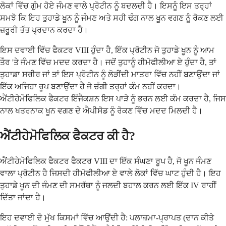
ਲੋਕਾਂ ਵਿੱਚ ਗੁੰਮ ਹੋਏ ਜੰਮਣ ਵਾਲੇ ਪ੍ਰੋਟੀਨ ਨੂੰ ਬਦਲਦੀ ਹੈ। ਇਸਨੂੰ ਇਸ ਤਰ੍ਹਾਂ
ਸਮਝੋ ਕਿ ਇਹ ਤੁਹਾਡੇ ਖੂਨ ਨੂੰ ਜੰਮਣ ਅਤੇ ਸਹੀ ਢੰਗ ਨਾਲ ਖੂਨ ਵਗਣ ਨੂੰ ਰੋਕਣ ਲਈ
ਜ਼ਰੂਰੀ ਤੱਤ ਪ੍ਰਦਾਨ ਕਰਦਾ ਹੈ।
ਇਸ ਦਵਾਈ ਵਿੱਚ ਫੈਕਟਰ VIII ਹੁੰਦਾ ਹੈ, ਇੱਕ ਪ੍ਰੋਟੀਨ ਜੋ ਤੁਹਾਡੇ ਖੂਨ ਨੂੰ ਆਮ
ਤੌਰ 'ਤੇ ਜੰਮਣ ਵਿੱਚ ਮਦਦ ਕਰਦਾ ਹੈ। ਜਦੋਂ ਤੁਹਾਨੂੰ ਹੀਮੋਫੀਲੀਆ ਏ ਹੁੰਦਾ ਹੈ, ਤਾਂ
ਤੁਹਾਡਾ ਸਰੀਰ ਜਾਂ ਤਾਂ ਇਸ ਪ੍ਰੋਟੀਨ ਨੂੰ ਲੋੜੀਂਦੀ ਮਾਤਰਾ ਵਿੱਚ ਨਹੀਂ ਬਣਾਉਂਦਾ ਜਾਂ
ਇੱਕ ਅਜਿਹਾ ਰੂਪ ਬਣਾਉਂਦਾ ਹੈ ਜੋ ਚੰਗੀ ਤਰ੍ਹਾਂ ਕੰਮ ਨਹੀਂ ਕਰਦਾ।
ਐਂਟੀਹੇਮੋਫਿਲਿਕ ਫੈਕਟਰ ਇੰਜੈਕਸ਼ਨ ਇਸ ਪਾੜੇ ਨੂੰ ਭਰਨ ਲਈ ਕੰਮ ਕਰਦਾ ਹੈ, ਜਿਸ
ਨਾਲ ਖਤਰਨਾਕ ਖੂਨ ਵਗਣ ਦੇ ਐਪੀਸੋਡ ਨੂੰ ਰੋਕਣ ਵਿੱਚ ਮਦਦ ਮਿਲਦੀ ਹੈ।
ਐਂਟੀਹੇਮੋਫਿਲਿਕ ਫੈਕਟਰ ਕੀ ਹੈ?
ਐਂਟੀਹੇਮੋਫਿਲਿਕ ਫੈਕਟਰ ਫੈਕਟਰ VIII ਦਾ ਇੱਕ ਸੰਘਣਾ ਰੂਪ ਹੈ, ਜੋ ਖੂਨ ਜੰਮਣ
ਵਾਲਾ ਪ੍ਰੋਟੀਨ ਹੈ ਜਿਸਦੀ ਹੀਮੋਫੀਲੀਆ ਏ ਵਾਲੇ ਲੋਕਾਂ ਵਿੱਚ ਘਾਟ ਹੁੰਦੀ ਹੈ। ਇਹ
ਤੁਹਾਡੇ ਖੂਨ ਦੀ ਜੰਮਣ ਦੀ ਸਮਰੱਥਾ ਨੂੰ ਜਲਦੀ ਬਹਾਲ ਕਰਨ ਲਈ ਇੱਕ IV ਰਾਹੀਂ
ਦਿੱਤਾ ਜਾਂਦਾ ਹੈ।
ਇਹ ਦਵਾਈ ਦੋ ਮੁੱਖ ਕਿਸਮਾਂ ਵਿੱਚ ਆਉਂਦੀ ਹੈ: ਪਲਾਜ਼ਮਾ-ਪ੍ਰਾਪਤ (ਦਾਨ ਕੀਤੇ