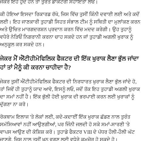
ਜੇਕਰ ਇਹ ਹੁੰਦੇ ਹਨ ਤਾਂ ਤੁਰੰਤ ਡਾਕਟਰੀ ਸਹਾਇਤਾ ਲਓ।
ਕੀ ਹੋਇਆ ਇਸਦਾ ਰਿਕਾਰਡ ਰੱਖੋ, ਜਿਸ ਵਿੱਚ ਤੁਸੀਂ ਕਿੰਨੀ ਦਵਾਈ ਲਈ ਅਤੇ ਕਦੋਂ
ਲਈ। ਇਹ ਜਾਣਕਾਰੀ ਤੁਹਾਡੀ ਸਿਹਤ ਸੰਭਾਲ ਟੀਮ ਨੂੰ ਸਥਿਤੀ ਦਾ ਮੁਲਾਂਕਣ ਕਰਨ
ਅਤੇ ਉਚਿਤ ਮਾਰਗਦਰਸ਼ਨ ਪ੍ਰਦਾਨ ਕਰਨ ਵਿੱਚ ਮਦਦ ਕਰੇਗੀ। ਉਹ ਤੁਹਾਨੂੰ
ਵਧੇਰੇ ਨੇੜਿਓਂ ਨਿਗਰਾਨੀ ਕਰਨਾ ਚਾਹ ਸਕਦੇ ਹਨ ਜਾਂ ਤੁਹਾਡੀ ਅਗਲੀ ਖੁਰਾਕ ਨੂੰ
ਅਨੁਕੂਲ ਕਰ ਸਕਦੇ ਹਨ।
ਜੇਕਰ ਮੈਂ ਐਂਟੀਹੀਮੋਫਿਲਿਕ ਫੈਕਟਰ ਦੀ ਇੱਕ ਖੁਰਾਕ ਲੈਣਾ ਭੁੱਲ ਜਾਂਦਾ
ਹਾਂ ਤਾਂ ਮੈਨੂੰ ਕੀ ਕਰਨਾ ਚਾਹੀਦਾ ਹੈ?
ਜੇਕਰ ਤੁਸੀਂ ਐਂਟੀਹੀਮੋਫਿਲਿਕ ਫੈਕਟਰ ਦੀ ਨਿਰਧਾਰਤ ਖੁਰਾਕ ਲੈਣਾ ਭੁੱਲ ਜਾਂਦੇ ਹੋ,
ਤਾਂ ਜਿਵੇਂ ਹੀ ਤੁਹਾਨੂੰ ਯਾਦ ਆਵੇ, ਇਸਨੂੰ ਲਓ, ਜਦੋਂ ਤੱਕ ਇਹ ਤੁਹਾਡੀ ਅਗਲੀ ਖੁਰਾਕ
ਦਾ ਸਮਾਂ ਨਹੀਂ ਹੈ। ਇੱਕ ਭੁੱਲੀ ਹੋਈ ਖੁਰਾਕ ਦੀ ਭਰਪਾਈ ਕਰਨ ਲਈ ਖੁਰਾਕਾਂ ਨੂੰ
ਦੁੱਗਣਾ ਨਾ ਕਰੋ।
ਰੋਕਥਾਮ ਇਲਾਜ 'ਤੇ ਲੋਕਾਂ ਲਈ, ਕਦੇ-ਕਦਾਈਂ ਇੱਕ ਖੁਰਾਕ ਛੱਡਣ ਨਾਲ ਤੁਰੰਤ
ਸਮੱਸਿਆਵਾਂ ਨਹੀਂ ਆਉਣਗੀਆਂ, ਪਰ ਜਿੰਨੀ ਜਲਦੀ ਹੋ ਸਕੇ ਸਮਾਂ-ਸਾਰਣੀ 'ਤੇ
ਵਾਪਸ ਆਉਣ ਦੀ ਕੋਸ਼ਿਸ਼ ਕਰੋ। ਤੁਹਾਡੇ ਫੈਕਟਰ VIII ਦੇ ਪੱਧਰ ਹੌਲੀ-ਹੌਲੀ ਘੱਟ
ਜਾਣਗੇ, ਜਿਸ ਨਾਲ ਤੁਸੀਂ ਖੂਨ ਵਗਣ ਲਈ ਵਧੇਰੇ ਕਮਜ਼ੋਰ ਹੋ ਸਕਦੇ ਹੋ।