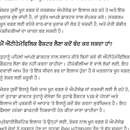
ਜੇਕਰ ਤੁਸੀਂ ਖੂਨ ਵਗਣ ਦੇ ਸਰਗਰਮ ਐਪੀਸੋਡ ਦਾ ਇਲਾਜ ਕਰ ਰਹੇ ਹੋ ਅਤੇ ਇੱਕ
ਖੁਰਾਕ ਖੁੰਝ ਜਾਂਦੀ ਹੈ, ਤਾਂ ਤੁਰੰਤ ਆਪਣੇ ਡਾਕਟਰ ਨਾਲ ਸੰਪਰਕ ਕਰੋ। ਸਰਗਰਮ
ਖੂਨ ਵਗਣ ਲਈ ਵਧੇਰੇ ਵਾਰ-ਵਾਰ ਖੁਰਾਕ ਦੀ ਲੋੜ ਹੋ ਸਕਦੀ ਹੈ, ਅਤੇ ਦੇਰੀ ਗੰਭੀਰ
ਪੇਚੀਦਗੀਆਂ ਦਾ ਕਾਰਨ ਬਣ ਸਕਦੀ ਹੈ।
ਮੈਂ ਐਂਟੀਹੇਮੋਫਿਲਿਕ ਫੈਕਟਰ ਲੈਣਾ ਕਦੋਂ ਬੰਦ ਕਰ ਸਕਦਾ ਹਾਂ?
ਤੁਹਾਨੂੰ ਪਹਿਲਾਂ ਆਪਣੇ ਡਾਕਟਰ ਨਾਲ ਸਲਾਹ ਕੀਤੇ ਬਿਨਾਂ ਕਦੇ ਵੀ ਐਂਟੀਹੇਮੋਫਿਲਿਕ
ਫੈਕਟਰ ਲੈਣਾ ਬੰਦ ਨਹੀਂ ਕਰਨਾ ਚਾਹੀਦਾ। ਹੀਮੋਫੀਲੀਆ ਏ ਵਾਲੇ ਲੋਕਾਂ ਲਈ, ਇਹ
ਦਵਾਈ ਆਮ ਤੌਰ 'ਤੇ ਇੱਕ ਜੀਵਨ ਭਰ ਦਾ ਇਲਾਜ ਹੁੰਦਾ ਹੈ ਜੋ ਖਤਰਨਾਕ ਖੂਨ ਵਗਣ
ਨੂੰ ਰੋਕਣ ਲਈ ਜ਼ਰੂਰੀ ਹੈ।
ਜੇਕਰ ਤੁਸੀਂ ਇਸਨੂੰ ਕਿਸੇ ਖਾਸ ਖੂਨ ਵਗਣ ਦੇ ਐਪੀਸੋਡ ਜਾਂ ਸਰਜਰੀ ਲਈ ਲੈ ਰਹੇ ਹੋ,
ਤਾਂ ਤੁਹਾਡਾ ਡਾਕਟਰ ਤੁਹਾਨੂੰ ਦੱਸੇਗਾ ਕਿ ਤੁਹਾਡੇ ਫੈਕਟਰ VIII ਦੇ ਪੱਧਰਾਂ ਅਤੇ
ਇਲਾਜ ਦੀ ਪ੍ਰਗਤੀ ਦੇ ਆਧਾਰ 'ਤੇ ਇਸਨੂੰ ਕਦੋਂ ਬੰਦ ਕਰਨਾ ਸੁਰੱਖਿਅਤ ਹੈ। ਇਹ
ਫੈਸਲਾ ਹਮੇਸ਼ਾ ਡਾਕਟਰੀ ਨਿਗਰਾਨੀ ਹੇਠ ਕੀਤਾ ਜਾਣਾ ਚਾਹੀਦਾ ਹੈ।
ਪ੍ਰੋਫਾਈਲੈਕਟਿਕ ਇਲਾਜ 'ਤੇ ਉਨ੍ਹਾਂ ਲਈ, ਰੋਕਣ ਨਾਲ ਖੂਨ ਵਗਣ ਦੇ ਐਪੀਸੋਡ
ਅਤੇ ਜੋੜਾਂ ਨੂੰ ਨੁਕਸਾਨ ਹੋਣ ਦਾ ਤੁਹਾਡਾ ਜੋਖਮ ਮਹੱਤਵਪੂਰਨ ਤੌਰ 'ਤੇ ਵੱਧ ਸਕਦਾ ਹੈ।