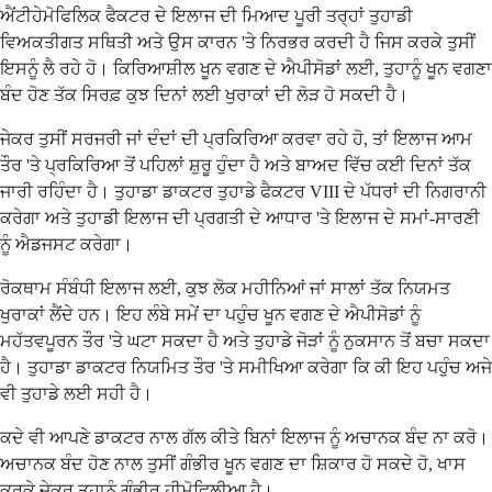
ਐਂਟੀਹੇਮੋਫਿਲਿਕ ਫੈਕਟਰ ਦੇ ਇਲਾਜ ਦੀ ਮਿਆਦ ਪੂਰੀ ਤਰ੍ਹਾਂ ਤੁਹਾਡੀ
ਵਿਅਕਤੀਗਤ ਸਥਿਤੀ ਅਤੇ ਉਸ ਕਾਰਨ 'ਤੇ ਨਿਰਭਰ ਕਰਦੀ ਹੈ ਜਿਸ ਕਰਕੇ ਤੁਸੀਂ
ਇਸਨੂੰ ਲੈ ਰਹੇ ਹੋ। ਕਿਰਿਆਸ਼ੀਲ ਖੂਨ ਵਗਣ ਦੇ ਐਪੀਸੋਡਾਂ ਲਈ, ਤੁਹਾਨੂੰ ਖੂਨ ਵਗਣਾ
ਬੰਦ ਹੋਣ ਤੱਕ ਸਿਰਫ਼ ਕੁਝ ਦਿਨਾਂ ਲਈ ਖੁਰਾਕਾਂ ਦੀ ਲੋੜ ਹੋ ਸਕਦੀ ਹੈ।
ਜੇਕਰ ਤੁਸੀਂ ਸਰਜਰੀ ਜਾਂ ਦੰਦਾਂ ਦੀ ਪ੍ਰਕਿਰਿਆ ਕਰਵਾ ਰਹੇ ਹੋ, ਤਾਂ ਇਲਾਜ ਆਮ
ਤੌਰ 'ਤੇ ਪ੍ਰਕਿਰਿਆ ਤੋਂ ਪਹਿਲਾਂ ਸ਼ੁਰੂ ਹੁੰਦਾ ਹੈ ਅਤੇ ਬਾਅਦ ਵਿੱਚ ਕਈ ਦਿਨਾਂ ਤੱਕ
ਜਾਰੀ ਰਹਿੰਦਾ ਹੈ। ਤੁਹਾਡਾ ਡਾਕਟਰ ਤੁਹਾਡੇ ਫੈਕਟਰ VIII ਦੇ ਪੱਧਰਾਂ ਦੀ ਨਿਗਰਾਨੀ
ਕਰੇਗਾ ਅਤੇ ਤੁਹਾਡੀ ਇਲਾਜ ਦੀ ਪ੍ਰਗਤੀ ਦੇ ਆਧਾਰ 'ਤੇ ਇਲਾਜ ਦੇ ਸਮਾਂ-ਸਾਰਣੀ
ਨੂੰ ਐਡਜਸਟ ਕਰੇਗਾ।
ਰੋਕਥਾਮ ਸੰਬੰਧੀ ਇਲਾਜ ਲਈ, ਕੁਝ ਲੋਕ ਮਹੀਨਿਆਂ ਜਾਂ ਸਾਲਾਂ ਤੱਕ ਨਿਯਮਤ
ਖੁਰਾਕਾਂ ਲੈਂਦੇ ਹਨ। ਇਹ ਲੰਬੇ ਸਮੇਂ ਦਾ ਪਹੁੰਚ ਖੂਨ ਵਗਣ ਦੇ ਐਪੀਸੋਡਾਂ ਨੂੰ
ਮਹੱਤਵਪੂਰਨ ਤੌਰ 'ਤੇ ਘਟਾ ਸਕਦਾ ਹੈ ਅਤੇ ਤੁਹਾਡੇ ਜੋੜਾਂ ਨੂੰ ਨੁਕਸਾਨ ਤੋਂ ਬਚਾ ਸਕਦਾ
ਹੈ। ਤੁਹਾਡਾ ਡਾਕਟਰ ਨਿਯਮਿਤ ਤੌਰ 'ਤੇ ਸਮੀਖਿਆ ਕਰੇਗਾ ਕਿ ਕੀ ਇਹ ਪਹੁੰਚ ਅਜੇ
ਵੀ ਤੁਹਾਡੇ ਲਈ ਸਹੀ ਹੈ।
ਕਦੇ ਵੀ ਆਪਣੇ ਡਾਕਟਰ ਨਾਲ ਗੱਲ ਕੀਤੇ ਬਿਨਾਂ ਇਲਾਜ ਨੂੰ ਅਚਾਨਕ ਬੰਦ ਨਾ ਕਰੋ।
ਅਚਾਨਕ ਬੰਦ ਹੋਣ ਨਾਲ ਤੁਸੀਂ ਗੰਭੀਰ ਖੂਨ ਵਗਣ ਦਾ ਸ਼ਿਕਾਰ ਹੋ ਸਕਦੇ ਹੋ, ਖਾਸ
ਕਰਕੇ ਜੇਕਰ ਤੁਹਾਨੂੰ ਗੰਭੀਰ ਹੀਮੋਫਿਲੀਆ ਹੈ।