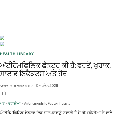
Benchmarks
Stories
FAQ
Sign up / Log in
HEALTH LIBRARY
ਐਂਟੀਹੇਮੋਫਿਲਿਕ ਫੈਕਟਰ ਕੀ ਹੈ: ਵਰਤੋਂ, ਖੁਰਾਕ,
ਸਾਈਡ ਇਫੈਕਟਸ ਅਤੇ ਹੋਰ
ਆਖਰੀ ਵਾਰ ਅੱਪਡੇਟ ਕੀਤਾ
3 ਅਪ੍ਰੈਲ 2026
ਘਰ
ਦਵਾਈਆਂ
Antihemophilic Factor Intravenous Route
ਐਂਟੀਹੇਮੋਫਿਲਿਕ ਫੈਕਟਰ ਇੱਕ ਜਾਨ-ਬਚਾਊ ਦਵਾਈ ਹੈ ਜੋ ਹੀਮੋਫੀਲੀਆ ਏ ਵਾਲੇ