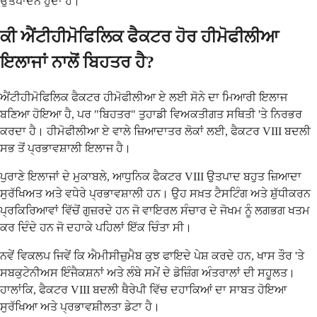
ਉਤਪਾਦਨ ਹੁੰਦਾ ਹੈ।
ਕੀ ਐਂਟੀਹੀਮੋਫਿਲਿਕ ਫੈਕਟਰ ਹੋਰ ਹੀਮੋਫੀਲੀਆ
ਇਲਾਜਾਂ ਨਾਲੋਂ ਬਿਹਤਰ ਹੈ?
ਐਂਟੀਹੀਮੋਫਿਲਿਕ ਫੈਕਟਰ ਹੀਮੋਫੀਲੀਆ ਏ ਲਈ ਸੋਨੇ ਦਾ ਮਿਆਰੀ ਇਲਾਜ
ਬਣਿਆ ਹੋਇਆ ਹੈ, ਪਰ "ਬਿਹਤਰ" ਤੁਹਾਡੀ ਵਿਅਕਤੀਗਤ ਸਥਿਤੀ 'ਤੇ ਨਿਰਭਰ
ਕਰਦਾ ਹੈ। ਹੀਮੋਫੀਲੀਆ ਏ ਵਾਲੇ ਜ਼ਿਆਦਾਤਰ ਲੋਕਾਂ ਲਈ, ਫੈਕਟਰ VIII ਬਦਲੀ
ਸਭ ਤੋਂ ਪ੍ਰਭਾਵਸ਼ਾਲੀ ਇਲਾਜ ਹੈ।
ਪੁਰਾਣੇ ਇਲਾਜਾਂ ਦੇ ਮੁਕਾਬਲੇ, ਆਧੁਨਿਕ ਫੈਕਟਰ VIII ਉਤਪਾਦ ਬਹੁਤ ਜ਼ਿਆਦਾ
ਸੁਰੱਖਿਅਤ ਅਤੇ ਵਧੇਰੇ ਪ੍ਰਭਾਵਸ਼ਾਲੀ ਹਨ। ਉਹ ਸਖ਼ਤ ਟੈਸਟਿੰਗ ਅਤੇ ਸ਼ੁੱਧੀਕਰਨ
ਪ੍ਰਕਿਰਿਆਵਾਂ ਵਿੱਚੋਂ ਗੁਜ਼ਰਦੇ ਹਨ ਜੋ ਵਾਇਰਲ ਸੰਚਾਰ ਦੇ ਜੋਖਮ ਨੂੰ ਲਗਭਗ ਖਤਮ
ਕਰ ਦਿੰਦੇ ਹਨ ਜੋ ਦਹਾਕੇ ਪਹਿਲਾਂ ਇੱਕ ਚਿੰਤਾ ਸੀ।
ਨਵੇਂ ਵਿਕਲਪ ਜਿਵੇਂ ਕਿ ਐਮੀਸੀਜ਼ੁਮੈਬ ਕੁਝ ਫਾਇਦੇ ਪੇਸ਼ ਕਰਦੇ ਹਨ, ਖਾਸ ਤੌਰ 'ਤੇ
ਸਬਕੁਟੇਨੀਅਸ ਇੰਜੈਕਸ਼ਨਾਂ ਅਤੇ ਲੰਬੇ ਸਮੇਂ ਦੇ ਡੋਜ਼ਿੰਗ ਅੰਤਰਾਲਾਂ ਦੀ ਸਹੂਲਤ।
ਹਾਲਾਂਕਿ, ਫੈਕਟਰ VIII ਬਦਲੀ ਥੈਰੇਪੀ ਵਿੱਚ ਦਹਾਕਿਆਂ ਦਾ ਸਾਬਤ ਹੋਇਆ
ਸੁਰੱਖਿਆ ਅਤੇ ਪ੍ਰਭਾਵਸ਼ੀਲਤਾ ਡੇਟਾ ਹੈ।