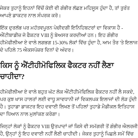
ਜੇਕਰ ਤੁਹਾਨੂੰ ਇਹਨਾਂ ਵਿੱਚੋਂ ਕੋਈ ਵੀ ਗੰਭੀਰ ਲੱਛਣ ਮਹਿਸੂਸ ਹੁੰਦਾ ਹੈ, ਤਾਂ ਤੁਰੰਤ
ਆਪਣੇ ਡਾਕਟਰ ਨਾਲ ਸੰਪਰਕ ਕਰੋ।
ਇੱਕ ਦੁਰਲੱਭ ਪਰ ਮਹੱਤਵਪੂਰਨ ਪੇਚੀਦਗੀ ਇਨਿਹਿਬਟਰਾਂ ਦਾ ਵਿਕਾਸ ਹੈ -
ਐਂਟੀਬਾਡੀਜ਼ ਜੋ ਫੈਕਟਰ VIII ਨੂੰ ਬੇਅਸਰ ਕਰਦੀਆਂ ਹਨ। ਇਹ ਗੰਭੀਰ
ਹੀਮੋਫੀਲੀਆ ਏ ਵਾਲੇ ਲਗਭਗ 15-30% ਲੋਕਾਂ ਵਿੱਚ ਹੁੰਦਾ ਹੈ, ਆਮ ਤੌਰ 'ਤੇ ਇਲਾਜ
ਦੇ ਪਹਿਲੇ 75 ਐਕਸਪੋਜ਼ਰ ਦਿਨਾਂ ਦੇ ਅੰਦਰ।
ਕਿਸ ਨੂੰ ਐਂਟੀਹੀਮੋਫਿਲਿਕ ਫੈਕਟਰ ਨਹੀਂ ਲੈਣਾ
ਚਾਹੀਦਾ?
ਹੀਮੋਫੀਲੀਆ ਏ ਵਾਲੇ ਬਹੁਤ ਘੱਟ ਲੋਕ ਐਂਟੀਹੀਮੋਫਿਲਿਕ ਫੈਕਟਰ ਨਹੀਂ ਲੈ ਸਕਦੇ,
ਪਰ ਕੁਝ ਖਾਸ ਹਾਲਤਾਂ ਲਈ ਵਾਧੂ ਸਾਵਧਾਨੀ ਜਾਂ ਵਿਕਲਪਕ ਇਲਾਜਾਂ ਦੀ ਲੋੜ ਹੁੰਦੀ
ਹੈ। ਤੁਹਾਡਾ ਡਾਕਟਰ ਇਹ ਦਵਾਈ ਲਿਖਣ ਤੋਂ ਪਹਿਲਾਂ ਤੁਹਾਡੇ ਮੈਡੀਕਲ ਇਤਿਹਾਸ
ਦਾ ਧਿਆਨ ਨਾਲ ਮੁਲਾਂਕਣ ਕਰੇਗਾ।
ਜਿਨ੍ਹਾਂ ਲੋਕਾਂ ਨੂੰ ਫੈਕਟਰ VIII ਉਤਪਾਦਾਂ ਜਾਂ ਕਿਸੇ ਵੀ ਸਮੱਗਰੀ ਤੋਂ ਗੰਭੀਰ ਐਲਰਜੀ
ਹੈ, ਉਨ੍ਹਾਂ ਨੂੰ ਇਹ ਦਵਾਈ ਨਹੀਂ ਲੈਣੀ ਚਾਹੀਦੀ। ਜੇਕਰ ਤੁਹਾਨੂੰ ਪਿਛਲੇ ਸਮੇਂ ਵਿੱਚ