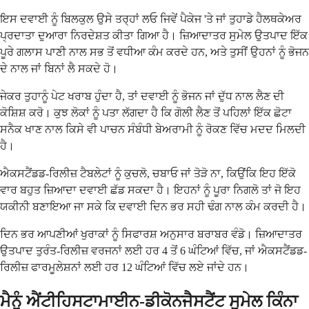
ਇਸ ਦਵਾਈ ਨੂੰ ਬਿਲਕੁਲ ਉਸੇ ਤਰ੍ਹਾਂ ਲਓ ਜਿਵੇਂ ਪੈਕੇਜ 'ਤੇ ਜਾਂ ਤੁਹਾਡੇ ਹੈਲਥਕੇਅਰ
ਪ੍ਰਦਾਤਾ ਦੁਆਰਾ ਨਿਰਦੇਸ਼ਤ ਕੀਤਾ ਗਿਆ ਹੈ। ਜ਼ਿਆਦਾਤਰ ਸੁਮੇਲ ਉਤਪਾਦ ਇੱਕ
ਪੂਰੇ ਗਲਾਸ ਪਾਣੀ ਨਾਲ ਸਭ ਤੋਂ ਵਧੀਆ ਕੰਮ ਕਰਦੇ ਹਨ, ਅਤੇ ਤੁਸੀਂ ਉਹਨਾਂ ਨੂੰ ਭੋਜਨ
ਦੇ ਨਾਲ ਜਾਂ ਬਿਨਾਂ ਲੈ ਸਕਦੇ ਹੋ।
ਜੇਕਰ ਤੁਹਾਨੂੰ ਪੇਟ ਖਰਾਬ ਹੁੰਦਾ ਹੈ, ਤਾਂ ਦਵਾਈ ਨੂੰ ਭੋਜਨ ਜਾਂ ਦੁੱਧ ਨਾਲ ਲੈਣ ਦੀ
ਕੋਸ਼ਿਸ਼ ਕਰੋ। ਕੁਝ ਲੋਕਾਂ ਨੂੰ ਪਤਾ ਲੱਗਦਾ ਹੈ ਕਿ ਗੋਲੀ ਲੈਣ ਤੋਂ ਪਹਿਲਾਂ ਇੱਕ ਛੋਟਾ
ਸਨੈਕ ਖਾਣ ਨਾਲ ਕਿਸੇ ਵੀ ਪਾਚਨ ਸੰਬੰਧੀ ਬੇਅਰਾਮੀ ਨੂੰ ਰੋਕਣ ਵਿੱਚ ਮਦਦ ਮਿਲਦੀ
ਹੈ।
ਐਕਸਟੈਂਡਡ-ਰਿਲੀਜ਼ ਟੈਬਲੇਟਾਂ ਨੂੰ ਕੁਚਲੋ, ਚਬਾਓ ਜਾਂ ਤੋੜੋ ਨਾ, ਕਿਉਂਕਿ ਇਹ ਇੱਕੋ
ਵਾਰ ਬਹੁਤ ਜ਼ਿਆਦਾ ਦਵਾਈ ਛੱਡ ਸਕਦਾ ਹੈ। ਇਹਨਾਂ ਨੂੰ ਪੂਰਾ ਨਿਗਲੋ ਤਾਂ ਜੋ ਇਹ
ਯਕੀਨੀ ਬਣਾਇਆ ਜਾ ਸਕੇ ਕਿ ਦਵਾਈ ਦਿਨ ਭਰ ਸਹੀ ਢੰਗ ਨਾਲ ਕੰਮ ਕਰਦੀ ਹੈ।
ਦਿਨ ਭਰ ਆਪਣੀਆਂ ਖੁਰਾਕਾਂ ਨੂੰ ਸਿਫਾਰਸ਼ ਅਨੁਸਾਰ ਬਰਾਬਰ ਵੰਡੋ। ਜ਼ਿਆਦਾਤਰ
ਉਤਪਾਦ ਤੁਰੰਤ-ਰਿਲੀਜ਼ ਵਰਜਨਾਂ ਲਈ ਹਰ 4 ਤੋਂ 6 ਘੰਟਿਆਂ ਵਿੱਚ, ਜਾਂ ਐਕਸਟੈਂਡਡ-
ਰਿਲੀਜ਼ ਫਾਰਮੂਲੇਸ਼ਨਾਂ ਲਈ ਹਰ 12 ਘੰਟਿਆਂ ਵਿੱਚ ਲਏ ਜਾਂਦੇ ਹਨ।
ਮੈਨੂੰ ਐਂਟੀਹਿਸਟਾਮਾਈਨ-ਡੀਕੋਨਜੈਸਟੈਂਟ ਸੁਮੇਲ ਕਿੰਨਾ