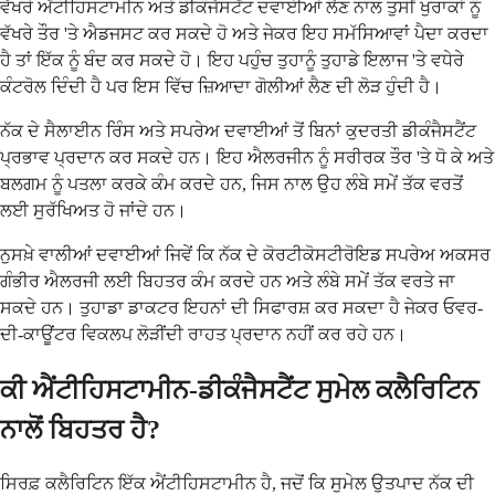
ਵੱਖਰੇ ਐਂਟੀਹਿਸਟਾਮੀਨ ਅਤੇ ਡੀਕੰਜੈਸਟੈਂਟ ਦਵਾਈਆਂ ਲੈਣ ਨਾਲ ਤੁਸੀਂ ਖੁਰਾਕਾਂ ਨੂੰ
ਵੱਖਰੇ ਤੌਰ 'ਤੇ ਐਡਜਸਟ ਕਰ ਸਕਦੇ ਹੋ ਅਤੇ ਜੇਕਰ ਇਹ ਸਮੱਸਿਆਵਾਂ ਪੈਦਾ ਕਰਦਾ
ਹੈ ਤਾਂ ਇੱਕ ਨੂੰ ਬੰਦ ਕਰ ਸਕਦੇ ਹੋ। ਇਹ ਪਹੁੰਚ ਤੁਹਾਨੂੰ ਤੁਹਾਡੇ ਇਲਾਜ 'ਤੇ ਵਧੇਰੇ
ਕੰਟਰੋਲ ਦਿੰਦੀ ਹੈ ਪਰ ਇਸ ਵਿੱਚ ਜ਼ਿਆਦਾ ਗੋਲੀਆਂ ਲੈਣ ਦੀ ਲੋੜ ਹੁੰਦੀ ਹੈ।
ਨੱਕ ਦੇ ਸੈਲਾਈਨ ਰਿੰਸ ਅਤੇ ਸਪਰੇਅ ਦਵਾਈਆਂ ਤੋਂ ਬਿਨਾਂ ਕੁਦਰਤੀ ਡੀਕੰਜੈਸਟੈਂਟ
ਪ੍ਰਭਾਵ ਪ੍ਰਦਾਨ ਕਰ ਸਕਦੇ ਹਨ। ਇਹ ਐਲਰਜੀਨ ਨੂੰ ਸਰੀਰਕ ਤੌਰ 'ਤੇ ਧੋ ਕੇ ਅਤੇ
ਬਲਗਮ ਨੂੰ ਪਤਲਾ ਕਰਕੇ ਕੰਮ ਕਰਦੇ ਹਨ, ਜਿਸ ਨਾਲ ਉਹ ਲੰਬੇ ਸਮੇਂ ਤੱਕ ਵਰਤੋਂ
ਲਈ ਸੁਰੱਖਿਅਤ ਹੋ ਜਾਂਦੇ ਹਨ।
ਨੁਸਖ਼ੇ ਵਾਲੀਆਂ ਦਵਾਈਆਂ ਜਿਵੇਂ ਕਿ ਨੱਕ ਦੇ ਕੋਰਟੀਕੋਸਟੀਰੋਇਡ ਸਪਰੇਅ ਅਕਸਰ
ਗੰਭੀਰ ਐਲਰਜੀ ਲਈ ਬਿਹਤਰ ਕੰਮ ਕਰਦੇ ਹਨ ਅਤੇ ਲੰਬੇ ਸਮੇਂ ਤੱਕ ਵਰਤੇ ਜਾ
ਸਕਦੇ ਹਨ। ਤੁਹਾਡਾ ਡਾਕਟਰ ਇਹਨਾਂ ਦੀ ਸਿਫਾਰਸ਼ ਕਰ ਸਕਦਾ ਹੈ ਜੇਕਰ ਓਵਰ-
ਦੀ-ਕਾਊਂਟਰ ਵਿਕਲਪ ਲੋੜੀਂਦੀ ਰਾਹਤ ਪ੍ਰਦਾਨ ਨਹੀਂ ਕਰ ਰਹੇ ਹਨ।
ਕੀ ਐਂਟੀਹਿਸਟਾਮੀਨ-ਡੀਕੰਜੈਸਟੈਂਟ ਸੁਮੇਲ ਕਲੈਰਿਟਿਨ
ਨਾਲੋਂ ਬਿਹਤਰ ਹੈ?
ਸਿਰਫ਼ ਕਲੈਰਿਟਿਨ ਇੱਕ ਐਂਟੀਹਿਸਟਾਮੀਨ ਹੈ, ਜਦੋਂ ਕਿ ਸੁਮੇਲ ਉਤਪਾਦ ਨੱਕ ਦੀ