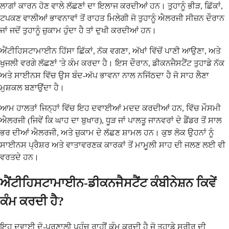
ਲਾਗਾਂ ਕਾਰਨ ਹੋਣ ਵਾਲੇ ਲੱਛਣਾਂ ਦਾ ਇਲਾਜ ਕਰਦੀਆਂ ਹਨ। ਤੁਹਾਨੂੰ ਭੀੜ, ਛਿੱਕਾਂ,
ਟਪਕਣ ਵਾਲੀਆਂ ਭਾਵਨਾਵਾਂ ਤੋਂ ਰਾਹਤ ਮਿਲੇਗੀ ਜੋ ਤੁਹਾਨੂੰ ਐਲਰਜੀ ਸੀਜ਼ਨ ਦੌਰਾਨ
ਜਾਂ ਜਦੋਂ ਤੁਹਾਨੂੰ ਜ਼ੁਕਾਮ ਹੁੰਦਾ ਹੈ ਤਾਂ ਦੁਖੀ ਕਰਦੀਆਂ ਹਨ।
ਐਂਟੀਹਿਸਟਾਮਾਈਨ ਹਿੱਸਾ ਛਿੱਕਾਂ, ਨੱਕ ਵਗਣਾ, ਅੱਖਾਂ ਵਿੱਚੋਂ ਪਾਣੀ ਆਉਣਾ, ਅਤੇ
ਖੁਜਲੀ ਵਰਗੇ ਲੱਛਣਾਂ 'ਤੇ ਕੰਮ ਕਰਦਾ ਹੈ। ਇਸ ਦੌਰਾਨ, ਡੀਕਨਜੈਸਟੈਂਟ ਤੁਹਾਡੇ ਨੱਕ
ਅਤੇ ਸਾਈਨਸ ਵਿੱਚ ਉਸ ਬੰਦ-ਅੱਪ ਭਾਵਨਾ ਨਾਲ ਨਜਿੱਠਦਾ ਹੈ ਜੋ ਸਾਹ ਲੈਣਾ
ਮੁਸ਼ਕਲ ਬਣਾਉਂਦਾ ਹੈ।
ਆਮ ਹਾਲਤਾਂ ਜਿਨ੍ਹਾਂ ਵਿੱਚ ਇਹ ਦਵਾਈਆਂ ਮਦਦ ਕਰਦੀਆਂ ਹਨ, ਵਿੱਚ ਮੌਸਮੀ
ਐਲਰਜੀ (ਜਿਵੇਂ ਕਿ ਘਾਹ ਦਾ ਬੁਖਾਰ), ਧੂੜ ਜਾਂ ਪਾਲਤੂ ਜਾਨਵਰਾਂ ਦੇ ਡੈਂਡਰ ਤੋਂ ਸਾਲ
ਭਰ ਦੀਆਂ ਐਲਰਜੀ, ਅਤੇ ਜ਼ੁਕਾਮ ਦੇ ਲੱਛਣ ਸ਼ਾਮਲ ਹਨ। ਕੁਝ ਲੋਕ ਉਹਨਾਂ ਨੂੰ
ਸਾਈਨਸ ਪ੍ਰੈਸ਼ਰ ਅਤੇ ਵਾਤਾਵਰਣਕ ਕਾਰਕਾਂ ਤੋਂ ਮਾਮੂਲੀ ਸਾਹ ਦੀ ਜਲਣ ਲਈ ਵੀ
ਵਰਤਦੇ ਹਨ।
ਐਂਟੀਹਿਸਟਾਮਾਈਨ-ਡੀਕਨਜੈਸਟੈਂਟ ਕੰਬੀਨੇਸ਼ਨ ਕਿਵੇਂ
ਕੰਮ ਕਰਦੀ ਹੈ?
ਇਹ ਦਵਾਈ ਦੋ-ਪ੍ਰਣਾਲੀ ਪਹੁੰਚ ਰਾਹੀਂ ਕੰਮ ਕਰਦੀ ਹੈ ਜੋ ਤੁਹਾਡੇ ਸਰੀਰ ਦੀ