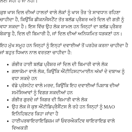
ਲਈ ਸਹੀ ਹੈ ਜਾਂ ਨਹੀਂ।
ਕੁਝ ਖਾਸ ਦਿਲ ਦੀਆਂ ਹਾਲਤਾਂ ਵਾਲੇ ਲੋਕਾਂ ਨੂੰ ਖਾਸ ਤੌਰ 'ਤੇ ਸਾਵਧਾਨ ਰਹਿਣਾ
ਚਾਹੀਦਾ ਹੈ, ਕਿਉਂਕਿ ਡੀਕਨਜੈਸਟੈਂਟ ਤੱਤ ਬਲੱਡ ਪ੍ਰੈਸ਼ਰ ਅਤੇ ਦਿਲ ਦੀ ਗਤੀ ਨੂੰ
ਵਧਾ ਸਕਦਾ ਹੈ। ਇਸ ਵਿੱਚ ਉਹ ਲੋਕ ਸ਼ਾਮਲ ਹਨ ਜਿਨ੍ਹਾਂ ਦਾ ਬਲੱਡ ਪ੍ਰੈਸ਼ਰ
ਬੇਕਾਬੂ ਹੈ, ਦਿਲ ਦੀ ਬਿਮਾਰੀ ਹੈ, ਜਾਂ ਦਿਲ ਦੀਆਂ ਅਨਿਯਮਿਤ ਧੜਕਣਾਂ ਹਨ।
ਇਹ ਮੁੱਖ ਸਮੂਹ ਹਨ ਜਿਨ੍ਹਾਂ ਨੂੰ ਇਨ੍ਹਾਂ ਦਵਾਈਆਂ ਤੋਂ ਪਰਹੇਜ਼ ਕਰਨਾ ਚਾਹੀਦਾ ਹੈ
ਜਾਂ ਬਹੁਤ ਧਿਆਨ ਨਾਲ ਵਰਤਣਾ ਚਾਹੀਦਾ ਹੈ:
ਗੰਭੀਰ ਹਾਈ ਬਲੱਡ ਪ੍ਰੈਸ਼ਰ ਜਾਂ ਦਿਲ ਦੀ ਬਿਮਾਰੀ ਵਾਲੇ ਲੋਕ
ਗਲਾਕੋਮਾ ਵਾਲੇ ਲੋਕ, ਕਿਉਂਕਿ ਐਂਟੀਹਿਸਟਾਮਾਈਨ ਅੱਖਾਂ ਦੇ ਦਬਾਅ ਨੂੰ
ਵਧਾ ਸਕਦੇ ਹਨ
ਵੱਡੇ ਪ੍ਰੋਸਟੇਟ ਵਾਲੇ ਮਰਦ, ਕਿਉਂਕਿ ਇਹ ਦਵਾਈਆਂ ਪਿਸ਼ਾਬ ਦੀਆਂ
ਸਮੱਸਿਆਵਾਂ ਨੂੰ ਵਿਗੜ ਸਕਦੀਆਂ ਹਨ
ਗੰਭੀਰ ਗੁਰਦੇ ਜਾਂ ਜਿਗਰ ਦੀ ਬਿਮਾਰੀ ਵਾਲੇ ਲੋਕ
ਉਹ ਲੋਕ ਜੋ ਕੁਝ ਐਂਟੀਡਿਪ੍ਰੈਸੈਂਟਸ ਲੈ ਰਹੇ ਹਨ ਜਿਨ੍ਹਾਂ ਨੂੰ MAO
ਇਨਿਹਿਬਟਰ ਕਿਹਾ ਜਾਂਦਾ ਹੈ
ਹਾਈਪਰਥਾਇਰਾਇਡਿਜ਼ਮ ਜਾਂ ਓਵਰਐਕਟਿਵ ਥਾਇਰਾਇਡ ਵਾਲੇ
ਵਿਅਕਤੀ