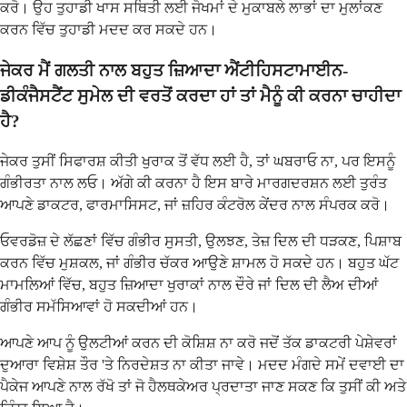
ਕਰੋ। ਉਹ ਤੁਹਾਡੀ ਖਾਸ ਸਥਿਤੀ ਲਈ ਜੋਖਮਾਂ ਦੇ ਮੁਕਾਬਲੇ ਲਾਭਾਂ ਦਾ ਮੁਲਾਂਕਣ
ਕਰਨ ਵਿੱਚ ਤੁਹਾਡੀ ਮਦਦ ਕਰ ਸਕਦੇ ਹਨ।
ਜੇਕਰ ਮੈਂ ਗਲਤੀ ਨਾਲ ਬਹੁਤ ਜ਼ਿਆਦਾ ਐਂਟੀਹਿਸਟਾਮਾਈਨ-
ਡੀਕੰਜੈਸਟੈਂਟ ਸੁਮੇਲ ਦੀ ਵਰਤੋਂ ਕਰਦਾ ਹਾਂ ਤਾਂ ਮੈਨੂੰ ਕੀ ਕਰਨਾ ਚਾਹੀਦਾ
ਹੈ?
ਜੇਕਰ ਤੁਸੀਂ ਸਿਫਾਰਸ਼ ਕੀਤੀ ਖੁਰਾਕ ਤੋਂ ਵੱਧ ਲਈ ਹੈ, ਤਾਂ ਘਬਰਾਓ ਨਾ, ਪਰ ਇਸਨੂੰ
ਗੰਭੀਰਤਾ ਨਾਲ ਲਓ। ਅੱਗੇ ਕੀ ਕਰਨਾ ਹੈ ਇਸ ਬਾਰੇ ਮਾਰਗਦਰਸ਼ਨ ਲਈ ਤੁਰੰਤ
ਆਪਣੇ ਡਾਕਟਰ, ਫਾਰਮਾਸਿਸਟ, ਜਾਂ ਜ਼ਹਿਰ ਕੰਟਰੋਲ ਕੇਂਦਰ ਨਾਲ ਸੰਪਰਕ ਕਰੋ।
ਓਵਰਡੋਜ਼ ਦੇ ਲੱਛਣਾਂ ਵਿੱਚ ਗੰਭੀਰ ਸੁਸਤੀ, ਉਲਝਣ, ਤੇਜ਼ ਦਿਲ ਦੀ ਧੜਕਣ, ਪਿਸ਼ਾਬ
ਕਰਨ ਵਿੱਚ ਮੁਸ਼ਕਲ, ਜਾਂ ਗੰਭੀਰ ਚੱਕਰ ਆਉਣੇ ਸ਼ਾਮਲ ਹੋ ਸਕਦੇ ਹਨ। ਬਹੁਤ ਘੱਟ
ਮਾਮਲਿਆਂ ਵਿੱਚ, ਬਹੁਤ ਜ਼ਿਆਦਾ ਖੁਰਾਕਾਂ ਨਾਲ ਦੌਰੇ ਜਾਂ ਦਿਲ ਦੀ ਲੈਅ ਦੀਆਂ
ਗੰਭੀਰ ਸਮੱਸਿਆਵਾਂ ਹੋ ਸਕਦੀਆਂ ਹਨ।
ਆਪਣੇ ਆਪ ਨੂੰ ਉਲਟੀਆਂ ਕਰਨ ਦੀ ਕੋਸ਼ਿਸ਼ ਨਾ ਕਰੋ ਜਦੋਂ ਤੱਕ ਡਾਕਟਰੀ ਪੇਸ਼ੇਵਰਾਂ
ਦੁਆਰਾ ਵਿਸ਼ੇਸ਼ ਤੌਰ 'ਤੇ ਨਿਰਦੇਸ਼ਤ ਨਾ ਕੀਤਾ ਜਾਵੇ। ਮਦਦ ਮੰਗਦੇ ਸਮੇਂ ਦਵਾਈ ਦਾ
ਪੈਕੇਜ ਆਪਣੇ ਨਾਲ ਰੱਖੋ ਤਾਂ ਜੋ ਹੈਲਥਕੇਅਰ ਪ੍ਰਦਾਤਾ ਜਾਣ ਸਕਣ ਕਿ ਤੁਸੀਂ ਕੀ ਅਤੇ