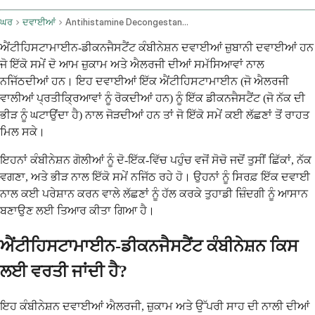
ਘਰ
ਦਵਾਈਆਂ
Antihistamine Decongestant Combination Oral Route
ਐਂਟੀਹਿਸਟਾਮਾਈਨ-ਡੀਕਨਜੈਸਟੈਂਟ ਕੰਬੀਨੇਸ਼ਨ ਦਵਾਈਆਂ ਜ਼ੁਬਾਨੀ ਦਵਾਈਆਂ ਹਨ
ਜੋ ਇੱਕੋ ਸਮੇਂ ਦੋ ਆਮ ਜ਼ੁਕਾਮ ਅਤੇ ਐਲਰਜੀ ਦੀਆਂ ਸਮੱਸਿਆਵਾਂ ਨਾਲ
ਨਜਿੱਠਦੀਆਂ ਹਨ। ਇਹ ਦਵਾਈਆਂ ਇੱਕ ਐਂਟੀਹਿਸਟਾਮਾਈਨ (ਜੋ ਐਲਰਜੀ
ਵਾਲੀਆਂ ਪ੍ਰਤੀਕ੍ਰਿਆਵਾਂ ਨੂੰ ਰੋਕਦੀਆਂ ਹਨ) ਨੂੰ ਇੱਕ ਡੀਕਨਜੈਸਟੈਂਟ (ਜੋ ਨੱਕ ਦੀ
ਭੀੜ ਨੂੰ ਘਟਾਉਂਦਾ ਹੈ) ਨਾਲ ਜੋੜਦੀਆਂ ਹਨ ਤਾਂ ਜੋ ਇੱਕੋ ਸਮੇਂ ਕਈ ਲੱਛਣਾਂ ਤੋਂ ਰਾਹਤ
ਮਿਲ ਸਕੇ।
ਇਹਨਾਂ ਕੰਬੀਨੇਸ਼ਨ ਗੋਲੀਆਂ ਨੂੰ ਦੋ-ਇੱਕ-ਵਿੱਚ ਪਹੁੰਚ ਵਜੋਂ ਸੋਚੋ ਜਦੋਂ ਤੁਸੀਂ ਛਿੱਕਾਂ, ਨੱਕ
ਵਗਣਾ, ਅਤੇ ਭੀੜ ਨਾਲ ਇੱਕੋ ਸਮੇਂ ਨਜਿੱਠ ਰਹੇ ਹੋ। ਉਹਨਾਂ ਨੂੰ ਸਿਰਫ਼ ਇੱਕ ਦਵਾਈ
ਨਾਲ ਕਈ ਪਰੇਸ਼ਾਨ ਕਰਨ ਵਾਲੇ ਲੱਛਣਾਂ ਨੂੰ ਹੱਲ ਕਰਕੇ ਤੁਹਾਡੀ ਜ਼ਿੰਦਗੀ ਨੂੰ ਆਸਾਨ
ਬਣਾਉਣ ਲਈ ਤਿਆਰ ਕੀਤਾ ਗਿਆ ਹੈ।
ਐਂਟੀਹਿਸਟਾਮਾਈਨ-ਡੀਕਨਜੈਸਟੈਂਟ ਕੰਬੀਨੇਸ਼ਨ ਕਿਸ
ਲਈ ਵਰਤੀ ਜਾਂਦੀ ਹੈ?
ਇਹ ਕੰਬੀਨੇਸ਼ਨ ਦਵਾਈਆਂ ਐਲਰਜੀ, ਜ਼ੁਕਾਮ ਅਤੇ ਉੱਪਰੀ ਸਾਹ ਦੀ ਨਾਲੀ ਦੀਆਂ