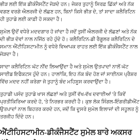
ਭੀੜ ਲਈ ਇੱਕ ਡੀਕੰਜੈਸਟੈਂਟ ਜੋੜਦੇ ਹਨ। ਜੇਕਰ ਤੁਹਾਨੂੰ ਸਿਰਫ਼ ਛਿੱਕਾਂ ਅਤੇ ਨੱਕ
ਵਗਣ ਵਰਗੇ ਐਲਰਜੀ ਦੇ ਲੱਛਣ ਹਨ, ਬਿਨਾਂ ਕਿਸੇ ਭੀੜ ਦੇ, ਤਾਂ ਸਾਦਾ ਕਲੈਰਿਟਿਨ
ਹੀ ਤੁਹਾਡੇ ਲਈ ਕਾਫ਼ੀ ਹੋ ਸਕਦਾ ਹੈ।
ਸੁਮੇਲ ਉਦੋਂ ਵਧੇਰੇ ਮਦਦਗਾਰ ਹੋ ਜਾਂਦਾ ਹੈ ਜਦੋਂ ਤੁਸੀਂ ਐਲਰਜੀ ਦੇ ਲੱਛਣਾਂ ਅਤੇ ਨੱਕ
ਦੀ ਭੀੜ ਦੋਵਾਂ ਨਾਲ ਨਜਿੱਠ ਰਹੇ ਹੁੰਦੇ ਹੋ। ਕਲੈਰਿਟਿਨ-ਡੀ ਰੈਗੂਲਰ ਕਲੈਰਿਟਿਨ ਦੇ
ਸਮਾਨ ਐਂਟੀਹਿਸਟਾਮੀਨ ਨੂੰ ਵਧੇਰੇ ਵਿਆਪਕ ਰਾਹਤ ਲਈ ਇੱਕ ਡੀਕੰਜੈਸਟੈਂਟ ਨਾਲ
ਜੋੜਦਾ ਹੈ।
ਸਾਦਾ ਕਲੈਰਿਟਿਨ ਘੱਟ ਨੀਂਦ ਲਿਆਉਂਦਾ ਹੈ ਅਤੇ ਸੁਮੇਲ ਉਤਪਾਦਾਂ ਨਾਲੋਂ ਘੱਟ
ਸਾਈਡ ਇਫੈਕਟਸ ਹੁੰਦੇ ਹਨ। ਹਾਲਾਂਕਿ, ਇਹ ਨੱਕ ਬੰਦ ਹੋਣ ਜਾਂ ਸਾਈਨਸ ਪ੍ਰੈਸ਼ਰ
ਵਿੱਚ ਮਦਦ ਨਹੀਂ ਕਰੇਗਾ ਜੋ ਤੁਹਾਨੂੰ ਬੰਦ ਮਹਿਸੂਸ ਕਰਵਾਉਂਦਾ ਹੈ।
ਤੁਹਾਡੀ ਪਸੰਦ ਤੁਹਾਡੇ ਖਾਸ ਲੱਛਣਾਂ ਅਤੇ ਤੁਸੀਂ ਵੱਖ-ਵੱਖ ਦਵਾਈਆਂ 'ਤੇ ਕਿਵੇਂ
ਪ੍ਰਤੀਕਿਰਿਆ ਕਰਦੇ ਹੋ, 'ਤੇ ਨਿਰਭਰ ਕਰਦੀ ਹੈ। ਕੁਝ ਲੋਕ ਸਿੰਗਲ-ਇੰਗਰੀਡੀਐਂਟ
ਉਤਪਾਦਾਂ ਨਾਲ ਬਿਹਤਰ ਕਰਦੇ ਹਨ, ਜਦੋਂ ਕਿ ਦੂਸਰੇ ਸੁਮੇਲ ਇਲਾਜਾਂ ਦੀ ਸਹੂਲਤ ਨੂੰ
ਤਰਜੀਹ ਦਿੰਦੇ ਹਨ।
ਐਂਟੀਹਿਸਟਾਮੀਨ-ਡੀਕੰਜੈਸਟੈਂਟ ਸੁਮੇਲ ਬਾਰੇ ਅਕਸਰ