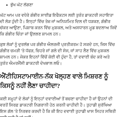
ਭੁੱਖ ਘੱਟ ਲੱਗਣਾ
ਘੱਟ ਆਮ ਪਰ ਵਧੇਰੇ ਗੰਭੀਰ ਸਾਈਡ ਇਫੈਕਟਸ ਲਈ ਤੁਰੰਤ ਡਾਕਟਰੀ ਸਹਾਇਤਾ
ਦੀ ਲੋੜ ਹੁੰਦੀ ਹੈ। ਇਨ੍ਹਾਂ ਵਿੱਚ ਤੇਜ਼ ਜਾਂ ਅਨਿਯਮਿਤ ਦਿਲ ਦੀ ਧੜਕਣ, ਗੰਭੀਰ
ਚੱਕਰ ਆਉਣਾ, ਪਿਸ਼ਾਬ ਕਰਨ ਵਿੱਚ ਮੁਸ਼ਕਲ, ਅਤੇ ਅਸਧਾਰਨ ਮੂਡ ਬਦਲਾਅ ਜਿਵੇਂ
ਕਿ ਗੰਭੀਰ ਚਿੰਤਾ ਜਾਂ ਉਲਝਣ ਸ਼ਾਮਲ ਹਨ।
ਕੁਝ ਲੋਕਾਂ ਨੂੰ ਦੁਰਲੱਭ ਪਰ ਗੰਭੀਰ ਐਲਰਜੀ ਪ੍ਰਤੀਕਰਮ ਹੋ ਸਕਦੇ ਹਨ, ਜਿਸ ਵਿੱਚ
ਗੰਭੀਰ ਚਮੜੀ 'ਤੇ ਧੱਫੜ, ਚਿਹਰੇ ਜਾਂ ਗਲੇ ਦੀ ਸੋਜ, ਜਾਂ ਸਾਹ ਲੈਣ ਵਿੱਚ ਮੁਸ਼ਕਲ
ਸ਼ਾਮਲ ਹਨ। ਜੇਕਰ ਇਹਨਾਂ ਵਿੱਚੋਂ ਕੋਈ ਵੀ ਹੁੰਦਾ ਹੈ, ਤਾਂ ਦਵਾਈ ਬੰਦ ਕਰੋ ਅਤੇ
ਤੁਰੰਤ ਐਮਰਜੈਂਸੀ ਡਾਕਟਰੀ ਦੇਖਭਾਲ ਲਓ।
ਐਂਟੀਹਿਸਟਾਮਾਈਨ-ਨੱਕ ਖੋਲ੍ਹਣ ਵਾਲੇ ਮਿਸ਼ਰਣ ਨੂੰ
ਕਿਸਨੂੰ ਨਹੀਂ ਲੈਣਾ ਚਾਹੀਦਾ?
ਕਈ ਸਮੂਹਾਂ ਦੇ ਲੋਕਾਂ ਨੂੰ ਇਨ੍ਹਾਂ ਦਵਾਈਆਂ ਤੋਂ ਬਚਣਾ ਚਾਹੀਦਾ ਹੈ ਜਾਂ ਉਹਨਾਂ ਦੀ
ਵਰਤੋਂ ਸਿਰਫ਼ ਡਾਕਟਰੀ ਨਿਗਰਾਨੀ ਹੇਠ ਕਰਨੀ ਚਾਹੀਦੀ ਹੈ। ਤੁਹਾਡੀ ਸੁਰੱਖਿਆ
ਇਸ ਗੱਲ 'ਤੇ ਨਿਰਭਰ ਕਰਦੀ ਹੈ ਕਿ ਕੀ ਇਹ ਦਵਾਈ ਤੁਹਾਡੀ ਖਾਸ ਸਿਹਤ ਸਥਿਤੀ