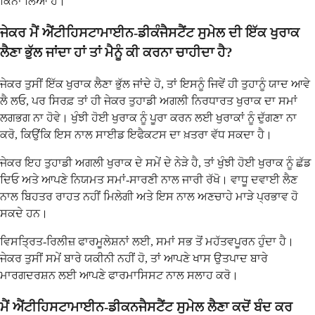
ਕਿੰਨਾ ਲਿਆ ਹੈ।
ਜੇਕਰ ਮੈਂ ਐਂਟੀਹਿਸਟਾਮਾਈਨ-ਡੀਕੰਜੈਸਟੈਂਟ ਸੁਮੇਲ ਦੀ ਇੱਕ ਖੁਰਾਕ
ਲੈਣਾ ਭੁੱਲ ਜਾਂਦਾ ਹਾਂ ਤਾਂ ਮੈਨੂੰ ਕੀ ਕਰਨਾ ਚਾਹੀਦਾ ਹੈ?
ਜੇਕਰ ਤੁਸੀਂ ਇੱਕ ਖੁਰਾਕ ਲੈਣਾ ਭੁੱਲ ਜਾਂਦੇ ਹੋ, ਤਾਂ ਇਸਨੂੰ ਜਿਵੇਂ ਹੀ ਤੁਹਾਨੂੰ ਯਾਦ ਆਵੇ
ਲੈ ਲਓ, ਪਰ ਸਿਰਫ਼ ਤਾਂ ਹੀ ਜੇਕਰ ਤੁਹਾਡੀ ਅਗਲੀ ਨਿਰਧਾਰਤ ਖੁਰਾਕ ਦਾ ਸਮਾਂ
ਲਗਭਗ ਨਾ ਹੋਵੇ। ਖੁੰਝੀ ਹੋਈ ਖੁਰਾਕ ਨੂੰ ਪੂਰਾ ਕਰਨ ਲਈ ਖੁਰਾਕਾਂ ਨੂੰ ਦੁੱਗਣਾ ਨਾ
ਕਰੋ, ਕਿਉਂਕਿ ਇਸ ਨਾਲ ਸਾਈਡ ਇਫੈਕਟਸ ਦਾ ਖ਼ਤਰਾ ਵੱਧ ਸਕਦਾ ਹੈ।
ਜੇਕਰ ਇਹ ਤੁਹਾਡੀ ਅਗਲੀ ਖੁਰਾਕ ਦੇ ਸਮੇਂ ਦੇ ਨੇੜੇ ਹੈ, ਤਾਂ ਖੁੰਝੀ ਹੋਈ ਖੁਰਾਕ ਨੂੰ ਛੱਡ
ਦਿਓ ਅਤੇ ਆਪਣੇ ਨਿਯਮਤ ਸਮਾਂ-ਸਾਰਣੀ ਨਾਲ ਜਾਰੀ ਰੱਖੋ। ਵਾਧੂ ਦਵਾਈ ਲੈਣ
ਨਾਲ ਬਿਹਤਰ ਰਾਹਤ ਨਹੀਂ ਮਿਲੇਗੀ ਅਤੇ ਇਸ ਨਾਲ ਅਣਚਾਹੇ ਮਾੜੇ ਪ੍ਰਭਾਵ ਹੋ
ਸਕਦੇ ਹਨ।
ਵਿਸਤ੍ਰਿਤ-ਰਿਲੀਜ਼ ਫਾਰਮੂਲੇਸ਼ਨਾਂ ਲਈ, ਸਮਾਂ ਸਭ ਤੋਂ ਮਹੱਤਵਪੂਰਨ ਹੁੰਦਾ ਹੈ।
ਜੇਕਰ ਤੁਸੀਂ ਸਮੇਂ ਬਾਰੇ ਯਕੀਨੀ ਨਹੀਂ ਹੋ, ਤਾਂ ਆਪਣੇ ਖਾਸ ਉਤਪਾਦ ਬਾਰੇ
ਮਾਰਗਦਰਸ਼ਨ ਲਈ ਆਪਣੇ ਫਾਰਮਾਸਿਸਟ ਨਾਲ ਸਲਾਹ ਕਰੋ।
ਮੈਂ ਐਂਟੀਹਿਸਟਾਮਾਈਨ-ਡੀਕਨਜੈਸਟੈਂਟ ਸੁਮੇਲ ਲੈਣਾ ਕਦੋਂ ਬੰਦ ਕਰ