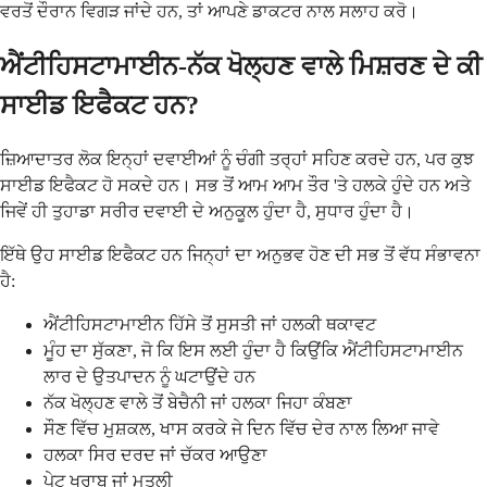
ਵਰਤੋਂ ਦੌਰਾਨ ਵਿਗੜ ਜਾਂਦੇ ਹਨ, ਤਾਂ ਆਪਣੇ ਡਾਕਟਰ ਨਾਲ ਸਲਾਹ ਕਰੋ।
ਐਂਟੀਹਿਸਟਾਮਾਈਨ-ਨੱਕ ਖੋਲ੍ਹਣ ਵਾਲੇ ਮਿਸ਼ਰਣ ਦੇ ਕੀ
ਸਾਈਡ ਇਫੈਕਟ ਹਨ?
ਜ਼ਿਆਦਾਤਰ ਲੋਕ ਇਨ੍ਹਾਂ ਦਵਾਈਆਂ ਨੂੰ ਚੰਗੀ ਤਰ੍ਹਾਂ ਸਹਿਣ ਕਰਦੇ ਹਨ, ਪਰ ਕੁਝ
ਸਾਈਡ ਇਫੈਕਟ ਹੋ ਸਕਦੇ ਹਨ। ਸਭ ਤੋਂ ਆਮ ਆਮ ਤੌਰ 'ਤੇ ਹਲਕੇ ਹੁੰਦੇ ਹਨ ਅਤੇ
ਜਿਵੇਂ ਹੀ ਤੁਹਾਡਾ ਸਰੀਰ ਦਵਾਈ ਦੇ ਅਨੁਕੂਲ ਹੁੰਦਾ ਹੈ, ਸੁਧਾਰ ਹੁੰਦਾ ਹੈ।
ਇੱਥੇ ਉਹ ਸਾਈਡ ਇਫੈਕਟ ਹਨ ਜਿਨ੍ਹਾਂ ਦਾ ਅਨੁਭਵ ਹੋਣ ਦੀ ਸਭ ਤੋਂ ਵੱਧ ਸੰਭਾਵਨਾ
ਹੈ:
ਐਂਟੀਹਿਸਟਾਮਾਈਨ ਹਿੱਸੇ ਤੋਂ ਸੁਸਤੀ ਜਾਂ ਹਲਕੀ ਥਕਾਵਟ
ਮੂੰਹ ਦਾ ਸੁੱਕਣਾ, ਜੋ ਕਿ ਇਸ ਲਈ ਹੁੰਦਾ ਹੈ ਕਿਉਂਕਿ ਐਂਟੀਹਿਸਟਾਮਾਈਨ
ਲਾਰ ਦੇ ਉਤਪਾਦਨ ਨੂੰ ਘਟਾਉਂਦੇ ਹਨ
ਨੱਕ ਖੋਲ੍ਹਣ ਵਾਲੇ ਤੋਂ ਬੇਚੈਨੀ ਜਾਂ ਹਲਕਾ ਜਿਹਾ ਕੰਬਣਾ
ਸੌਣ ਵਿੱਚ ਮੁਸ਼ਕਲ, ਖਾਸ ਕਰਕੇ ਜੇ ਦਿਨ ਵਿੱਚ ਦੇਰ ਨਾਲ ਲਿਆ ਜਾਵੇ
ਹਲਕਾ ਸਿਰ ਦਰਦ ਜਾਂ ਚੱਕਰ ਆਉਣਾ
ਪੇਟ ਖਰਾਬ ਜਾਂ ਮਤਲੀ