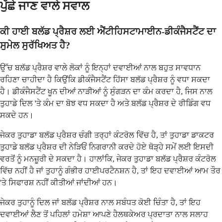
ਪੁੱਛੇ ਜਾਣ ਵਾਲੇ ਸਵਾਲ
ਕੀ ਹਾਈ ਬਲੱਡ ਪ੍ਰੈਸ਼ਰ ਲਈ ਐਂਟੀਹਿਸਟਾਮਾਈਨ-ਡੀਕੰਜੈਸਟੈਂਟ ਦਾ
ਸੁਮੇਲ ਸੁਰੱਖਿਅਤ ਹੈ?
ਉੱਚ ਬਲੱਡ ਪ੍ਰੈਸ਼ਰ ਵਾਲੇ ਲੋਕਾਂ ਨੂੰ ਇਨ੍ਹਾਂ ਦਵਾਈਆਂ ਨਾਲ ਬਹੁਤ ਸਾਵਧਾਨ
ਰਹਿਣਾ ਚਾਹੀਦਾ ਹੈ ਕਿਉਂਕਿ ਡੀਕੰਜੈਸਟੈਂਟ ਹਿੱਸਾ ਬਲੱਡ ਪ੍ਰੈਸ਼ਰ ਨੂੰ ਵਧਾ ਸਕਦਾ
ਹੈ। ਡੀਕੰਜੈਸਟੈਂਟ ਖੂਨ ਦੀਆਂ ਨਾੜੀਆਂ ਨੂੰ ਸੁੰਗੜਨ ਦਾ ਕੰਮ ਕਰਦਾ ਹੈ, ਜਿਸ ਨਾਲ
ਤੁਹਾਡੇ ਦਿਲ 'ਤੇ ਕੰਮ ਦਾ ਬੋਝ ਵਧ ਸਕਦਾ ਹੈ ਅਤੇ ਬਲੱਡ ਪ੍ਰੈਸ਼ਰ ਦੇ ਰੀਡਿੰਗ ਵਧ
ਸਕਦੇ ਹਨ।
ਜੇਕਰ ਤੁਹਾਡਾ ਬਲੱਡ ਪ੍ਰੈਸ਼ਰ ਚੰਗੀ ਤਰ੍ਹਾਂ ਕੰਟਰੋਲ ਵਿੱਚ ਹੈ, ਤਾਂ ਤੁਹਾਡਾ ਡਾਕਟਰ
ਤੁਹਾਡੇ ਬਲੱਡ ਪ੍ਰੈਸ਼ਰ ਦੀ ਨੇੜਿਓਂ ਨਿਗਰਾਨੀ ਕਰਦੇ ਹੋਏ ਥੋੜ੍ਹੇ ਸਮੇਂ ਲਈ ਇਸਦੀ
ਵਰਤੋਂ ਨੂੰ ਮਨਜ਼ੂਰੀ ਦੇ ਸਕਦਾ ਹੈ। ਹਾਲਾਂਕਿ, ਜੇਕਰ ਤੁਹਾਡਾ ਬਲੱਡ ਪ੍ਰੈਸ਼ਰ ਕੰਟਰੋਲ
ਵਿੱਚ ਨਹੀਂ ਹੈ ਜਾਂ ਤੁਹਾਨੂੰ ਗੰਭੀਰ ਹਾਈਪਰਟੈਨਸ਼ਨ ਹੈ, ਤਾਂ ਇਹ ਦਵਾਈਆਂ ਆਮ ਤੌਰ
'ਤੇ ਸਿਫਾਰਸ਼ ਨਹੀਂ ਕੀਤੀਆਂ ਜਾਂਦੀਆਂ ਹਨ।
ਜੇਕਰ ਤੁਹਾਨੂੰ ਦਿਲ ਜਾਂ ਬਲੱਡ ਪ੍ਰੈਸ਼ਰ ਨਾਲ ਸਬੰਧਤ ਕੋਈ ਚਿੰਤਾ ਹੈ, ਤਾਂ ਇਹ
ਦਵਾਈਆਂ ਲੈਣ ਤੋਂ ਪਹਿਲਾਂ ਹਮੇਸ਼ਾ ਆਪਣੇ ਹੈਲਥਕੇਅਰ ਪ੍ਰਦਾਤਾ ਨਾਲ ਸਲਾਹ