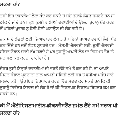
ਸਕਦਾ ਹਾਂ?
ਤੁਸੀਂ ਇਹ ਦਵਾਈਆਂ ਲੈਣਾ ਬੰਦ ਕਰ ਸਕਦੇ ਹੋ ਜਦੋਂ ਤੁਹਾਡੇ ਲੱਛਣ ਸੁਧਰਦੇ ਹਨ ਜਾਂ
ਠੀਕ ਹੋ ਜਾਂਦੇ ਹਨ। ਕੁਝ ਨੁਸਖ਼ੇ ਵਾਲੀਆਂ ਦਵਾਈਆਂ ਦੇ ਉਲਟ, ਤੁਹਾਨੂੰ ਬੰਦ ਕਰਨ
ਤੋਂ ਪਹਿਲਾਂ ਖੁਰਾਕ ਨੂੰ ਹੌਲੀ-ਹੌਲੀ ਘਟਾਉਣ ਦੀ ਲੋੜ ਨਹੀਂ ਹੈ।
ਜ਼ੁਕਾਮ ਦੇ ਲੱਛਣਾਂ ਲਈ, ਜ਼ਿਆਦਾਤਰ ਲੋਕ 3 ਤੋਂ 7 ਦਿਨਾਂ ਬਾਅਦ ਦਵਾਈ ਲੈਣੀ ਬੰਦ
ਕਰ ਦਿੰਦੇ ਹਨ ਜਦੋਂ ਲੱਛਣ ਸੁਧਰਦੇ ਹਨ। ਮੌਸਮੀ ਐਲਰਜੀ ਲਈ, ਤੁਸੀਂ ਐਲਰਜੀ
ਸੀਜ਼ਨ ਦੌਰਾਨ ਜਾਰੀ ਰੱਖ ਸਕਦੇ ਹੋ ਪਰ ਤੁਹਾਨੂੰ ਆਪਣੀ ਲੋੜ ਦਾ ਨਿਯਮਤ ਤੌਰ 'ਤੇ
ਮੁੜ ਮੁਲਾਂਕਣ ਕਰਨਾ ਚਾਹੀਦਾ ਹੈ।
ਜੇਕਰ ਤੁਸੀਂ ਇਨ੍ਹਾਂ ਦਵਾਈਆਂ ਦੀ ਵਰਤੋਂ ਲੰਬੇ ਸਮੇਂ ਤੋਂ ਕਰ ਰਹੇ ਹੋ, ਤਾਂ ਆਪਣੇ
ਸਿਹਤ ਸੰਭਾਲ ਪ੍ਰਦਾਤਾ ਨਾਲ ਆਪਣੀ ਸਥਿਤੀ ਲਈ ਸਭ ਤੋਂ ਵਧੀਆ ਪਹੁੰਚ ਬਾਰੇ
ਸਲਾਹ ਕਰੋ। ਉਹ ਇਹ ਨਿਰਧਾਰਤ ਕਰਨ ਵਿੱਚ ਮਦਦ ਕਰ ਸਕਦੇ ਹਨ ਕਿ ਕੀ
ਤੁਹਾਨੂੰ ਨਿਰੰਤਰ ਇਲਾਜ ਦੀ ਲੋੜ ਹੈ ਜਾਂ ਕੀ ਵਿਕਲਪਕ ਵਿਕਲਪ ਬਿਹਤਰ ਕੰਮ ਕਰ
ਸਕਦੇ ਹਨ।
ਕੀ ਮੈਂ ਐਂਟੀਹਿਸਟਾਮਾਈਨ-ਡੀਕਨਜੈਸਟੈਂਟ ਸੁਮੇਲ ਲੈਂਦੇ ਸਮੇਂ ਸ਼ਰਾਬ ਪੀ
ਸਕਦਾ ਹਾਂ?