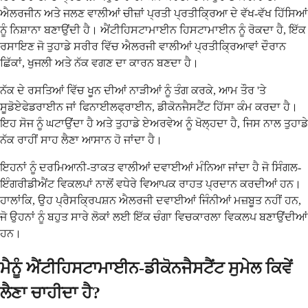
ਐਲਰਜੀਨ ਅਤੇ ਜਲਣ ਵਾਲੀਆਂ ਚੀਜ਼ਾਂ ਪ੍ਰਤੀ ਪ੍ਰਤੀਕ੍ਰਿਆ ਦੇ ਵੱਖ-ਵੱਖ ਹਿੱਸਿਆਂ
ਨੂੰ ਨਿਸ਼ਾਨਾ ਬਣਾਉਂਦੀ ਹੈ। ਐਂਟੀਹਿਸਟਾਮਾਈਨ ਹਿਸਟਾਮਾਈਨ ਨੂੰ ਰੋਕਦਾ ਹੈ, ਇੱਕ
ਰਸਾਇਣ ਜੋ ਤੁਹਾਡੇ ਸਰੀਰ ਵਿੱਚ ਐਲਰਜੀ ਵਾਲੀਆਂ ਪ੍ਰਤੀਕ੍ਰਿਆਵਾਂ ਦੌਰਾਨ
ਛਿੱਕਾਂ, ਖੁਜਲੀ ਅਤੇ ਨੱਕ ਵਗਣ ਦਾ ਕਾਰਨ ਬਣਦਾ ਹੈ।
ਨੱਕ ਦੇ ਰਸਤਿਆਂ ਵਿੱਚ ਖੂਨ ਦੀਆਂ ਨਾੜੀਆਂ ਨੂੰ ਤੰਗ ਕਰਕੇ, ਆਮ ਤੌਰ 'ਤੇ
ਸੂਡੋਏਫੇਡਰਾਈਨ ਜਾਂ ਫਿਨਾਈਲਫ੍ਰਾਈਨ, ਡੀਕੋਨਜੈਸਟੈਂਟ ਹਿੱਸਾ ਕੰਮ ਕਰਦਾ ਹੈ।
ਇਹ ਸੋਜ ਨੂੰ ਘਟਾਉਂਦਾ ਹੈ ਅਤੇ ਤੁਹਾਡੇ ਏਅਰਵੇਅ ਨੂੰ ਖੋਲ੍ਹਦਾ ਹੈ, ਜਿਸ ਨਾਲ ਤੁਹਾਡੇ
ਨੱਕ ਰਾਹੀਂ ਸਾਹ ਲੈਣਾ ਆਸਾਨ ਹੋ ਜਾਂਦਾ ਹੈ।
ਇਹਨਾਂ ਨੂੰ ਦਰਮਿਆਨੀ-ਤਾਕਤ ਵਾਲੀਆਂ ਦਵਾਈਆਂ ਮੰਨਿਆ ਜਾਂਦਾ ਹੈ ਜੋ ਸਿੰਗਲ-
ਇੰਗਰੀਡੀਐਂਟ ਵਿਕਲਪਾਂ ਨਾਲੋਂ ਵਧੇਰੇ ਵਿਆਪਕ ਰਾਹਤ ਪ੍ਰਦਾਨ ਕਰਦੀਆਂ ਹਨ।
ਹਾਲਾਂਕਿ, ਉਹ ਪ੍ਰੈਸਕ੍ਰਿਪਸ਼ਨ ਐਲਰਜੀ ਦਵਾਈਆਂ ਜਿੰਨੀਆਂ ਮਜ਼ਬੂਤ ​​ਨਹੀਂ ਹਨ,
ਜੋ ਉਹਨਾਂ ਨੂੰ ਬਹੁਤ ਸਾਰੇ ਲੋਕਾਂ ਲਈ ਇੱਕ ਚੰਗਾ ਵਿਚਕਾਰਲਾ ਵਿਕਲਪ ਬਣਾਉਂਦੀਆਂ
ਹਨ।
ਮੈਨੂੰ ਐਂਟੀਹਿਸਟਾਮਾਈਨ-ਡੀਕੋਨਜੈਸਟੈਂਟ ਸੁਮੇਲ ਕਿਵੇਂ
ਲੈਣਾ ਚਾਹੀਦਾ ਹੈ?