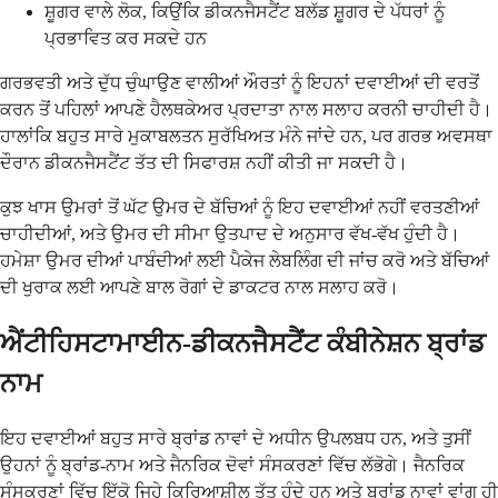
ਸ਼ੂਗਰ ਵਾਲੇ ਲੋਕ, ਕਿਉਂਕਿ ਡੀਕਨਜੈਸਟੈਂਟ ਬਲੱਡ ਸ਼ੂਗਰ ਦੇ ਪੱਧਰਾਂ ਨੂੰ
ਪ੍ਰਭਾਵਿਤ ਕਰ ਸਕਦੇ ਹਨ
ਗਰਭਵਤੀ ਅਤੇ ਦੁੱਧ ਚੁੰਘਾਉਣ ਵਾਲੀਆਂ ਔਰਤਾਂ ਨੂੰ ਇਹਨਾਂ ਦਵਾਈਆਂ ਦੀ ਵਰਤੋਂ
ਕਰਨ ਤੋਂ ਪਹਿਲਾਂ ਆਪਣੇ ਹੈਲਥਕੇਅਰ ਪ੍ਰਦਾਤਾ ਨਾਲ ਸਲਾਹ ਕਰਨੀ ਚਾਹੀਦੀ ਹੈ।
ਹਾਲਾਂਕਿ ਬਹੁਤ ਸਾਰੇ ਮੁਕਾਬਲਤਨ ਸੁਰੱਖਿਅਤ ਮੰਨੇ ਜਾਂਦੇ ਹਨ, ਪਰ ਗਰਭ ਅਵਸਥਾ
ਦੌਰਾਨ ਡੀਕਨਜੈਸਟੈਂਟ ਤੱਤ ਦੀ ਸਿਫਾਰਸ਼ ਨਹੀਂ ਕੀਤੀ ਜਾ ਸਕਦੀ ਹੈ।
ਕੁਝ ਖਾਸ ਉਮਰਾਂ ਤੋਂ ਘੱਟ ਉਮਰ ਦੇ ਬੱਚਿਆਂ ਨੂੰ ਇਹ ਦਵਾਈਆਂ ਨਹੀਂ ਵਰਤਣੀਆਂ
ਚਾਹੀਦੀਆਂ, ਅਤੇ ਉਮਰ ਦੀ ਸੀਮਾ ਉਤਪਾਦ ਦੇ ਅਨੁਸਾਰ ਵੱਖ-ਵੱਖ ਹੁੰਦੀ ਹੈ।
ਹਮੇਸ਼ਾ ਉਮਰ ਦੀਆਂ ਪਾਬੰਦੀਆਂ ਲਈ ਪੈਕੇਜ ਲੇਬਲਿੰਗ ਦੀ ਜਾਂਚ ਕਰੋ ਅਤੇ ਬੱਚਿਆਂ
ਦੀ ਖੁਰਾਕ ਲਈ ਆਪਣੇ ਬਾਲ ਰੋਗਾਂ ਦੇ ਡਾਕਟਰ ਨਾਲ ਸਲਾਹ ਕਰੋ।
ਐਂਟੀਹਿਸਟਾਮਾਈਨ-ਡੀਕਨਜੈਸਟੈਂਟ ਕੰਬੀਨੇਸ਼ਨ ਬ੍ਰਾਂਡ
ਨਾਮ
ਇਹ ਦਵਾਈਆਂ ਬਹੁਤ ਸਾਰੇ ਬ੍ਰਾਂਡ ਨਾਵਾਂ ਦੇ ਅਧੀਨ ਉਪਲਬਧ ਹਨ, ਅਤੇ ਤੁਸੀਂ
ਉਹਨਾਂ ਨੂੰ ਬ੍ਰਾਂਡ-ਨਾਮ ਅਤੇ ਜੈਨਰਿਕ ਦੋਵਾਂ ਸੰਸਕਰਣਾਂ ਵਿੱਚ ਲੱਭੋਗੇ। ਜੈਨਰਿਕ
ਸੰਸਕਰਣਾਂ ਵਿੱਚ ਇੱਕੋ ਜਿਹੇ ਕਿਰਿਆਸ਼ੀਲ ਤੱਤ ਹੁੰਦੇ ਹਨ ਅਤੇ ਬ੍ਰਾਂਡ ਨਾਵਾਂ ਵਾਂਗ ਹੀ