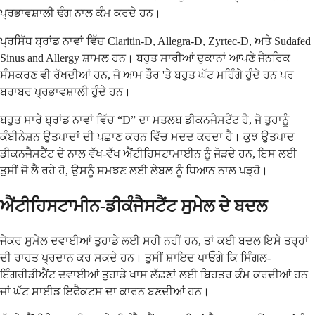
ਪ੍ਰਭਾਵਸ਼ਾਲੀ ਢੰਗ ਨਾਲ ਕੰਮ ਕਰਦੇ ਹਨ।
ਪ੍ਰਸਿੱਧ ਬ੍ਰਾਂਡ ਨਾਵਾਂ ਵਿੱਚ Claritin-D, Allegra-D, Zyrtec-D, ਅਤੇ Sudafed
Sinus and Allergy ਸ਼ਾਮਲ ਹਨ। ਬਹੁਤ ਸਾਰੀਆਂ ਦੁਕਾਨਾਂ ਆਪਣੇ ਜੈਨਰਿਕ
ਸੰਸਕਰਣ ਵੀ ਰੱਖਦੀਆਂ ਹਨ, ਜੋ ਆਮ ਤੌਰ 'ਤੇ ਬਹੁਤ ਘੱਟ ਮਹਿੰਗੇ ਹੁੰਦੇ ਹਨ ਪਰ
ਬਰਾਬਰ ਪ੍ਰਭਾਵਸ਼ਾਲੀ ਹੁੰਦੇ ਹਨ।
ਬਹੁਤ ਸਾਰੇ ਬ੍ਰਾਂਡ ਨਾਵਾਂ ਵਿੱਚ “D” ਦਾ ਮਤਲਬ ਡੀਕਨਜੈਸਟੈਂਟ ਹੈ, ਜੋ ਤੁਹਾਨੂੰ
ਕੰਬੀਨੇਸ਼ਨ ਉਤਪਾਦਾਂ ਦੀ ਪਛਾਣ ਕਰਨ ਵਿੱਚ ਮਦਦ ਕਰਦਾ ਹੈ। ਕੁਝ ਉਤਪਾਦ
ਡੀਕਨਜੈਸਟੈਂਟ ਦੇ ਨਾਲ ਵੱਖ-ਵੱਖ ਐਂਟੀਹਿਸਟਾਮਾਈਨ ਨੂੰ ਜੋੜਦੇ ਹਨ, ਇਸ ਲਈ
ਤੁਸੀਂ ਜੋ ਲੈ ਰਹੇ ਹੋ, ਉਸਨੂੰ ਸਮਝਣ ਲਈ ਲੇਬਲ ਨੂੰ ਧਿਆਨ ਨਾਲ ਪੜ੍ਹੋ।
ਐਂਟੀਹਿਸਟਾਮੀਨ-ਡੀਕੰਜੈਸਟੈਂਟ ਸੁਮੇਲ ਦੇ ਬਦਲ
ਜੇਕਰ ਸੁਮੇਲ ਦਵਾਈਆਂ ਤੁਹਾਡੇ ਲਈ ਸਹੀ ਨਹੀਂ ਹਨ, ਤਾਂ ਕਈ ਬਦਲ ਇਸੇ ਤਰ੍ਹਾਂ
ਦੀ ਰਾਹਤ ਪ੍ਰਦਾਨ ਕਰ ਸਕਦੇ ਹਨ। ਤੁਸੀਂ ਸ਼ਾਇਦ ਪਾਓਗੇ ਕਿ ਸਿੰਗਲ-
ਇੰਗਰੀਡੀਐਂਟ ਦਵਾਈਆਂ ਤੁਹਾਡੇ ਖਾਸ ਲੱਛਣਾਂ ਲਈ ਬਿਹਤਰ ਕੰਮ ਕਰਦੀਆਂ ਹਨ
ਜਾਂ ਘੱਟ ਸਾਈਡ ਇਫੈਕਟਸ ਦਾ ਕਾਰਨ ਬਣਦੀਆਂ ਹਨ।